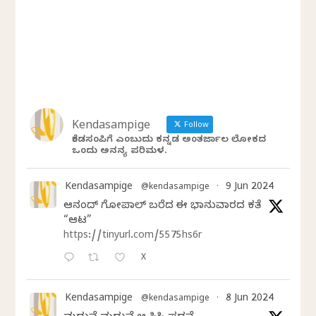
Kendasampige
Follow
ಕೆಂಡಸಂಪಿಗೆ ಎಂಬುದು ಕನ್ನಡ ಅಂತರ್ಜಾಲ ಲೋಕದ
ಒಂದು ಅನನ್ಯ ಪರಿಮಳ.
Kendasampige
9 Jun 2024
@kendasampige
·
ಆನಂದ್‌ ಗೋಪಾಲ್‌ ಬರೆದ ಈ ಭಾನುವಾರದ ಕತೆ
“ಆಟ”
https://tinyurl.com/5575hs6r
X
Kendasampige
8 Jun 2024
@kendasampige
·