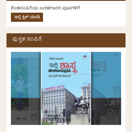
ಕೆಂಡಸಂಪಿಗೆಯ ಬರಹಗಾರರ ಪುಟಗಳಿಗೆ
ಇಲ್ಲಿ ಕ್ಲಿಕ್ ಮಾಡಿ
ಪುಸ್ತಕ ಸಂಪಿಗೆ