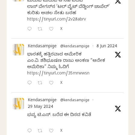
ಮದುವೆ ಮದುವೆ ಆ ಸಿಹಿ ಪದವೆ
ಲಾಸ್‌ ವೇಗಸ್‌ನ ‘ಲಿಟಲ್ ವೈಟ್ ವೆಡ್ಡಿಂಗ್ ಚಾಪೆಲ್’
ಕುರಿತು ಅಚಲ ಸೇತು ಬರಹ
https://tinyurl.com/2v28abrv
X
Kendasampige
8 Jun 2024
@kendasampige
·
ಭಾರತಕ್ಕೆ ಹತ್ತಿರವಾದ ಅಮೇರಿಕ
ಎಂ.ವಿ. ಶಶಿಭೂಷಣ ರಾಜು ಅಂಕಣ “ಅನೇಕ
ಅಮೆರಿಕಾ” ನಿಮ್ಮ ಓದಿಗೆ
https://tinyurl.com/35mrwwsn
X
Kendasampige
@kendasampige
·
29 May 2024
ಭವ್ಯ ಟಿ.ಎಸ್. ಬರೆದ ಈ ದಿನದ ಕವಿತೆ
X