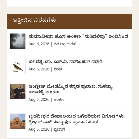
ಇತ್ತೀಚಿನ ಬರಹಗಳು
ಸುಮಾವೀಣಾ ಹೊಸ ಅಂಕಣ “ನುಡಿನಲಿವು” ಇಂದಿನಿಂದ
Aug 6, 2026
|
ದಿನದ ಅಗ್ರ ಬರಹ
ಖಗರತ್ನ: ಡಾ. ಎಸ್.ವಿ. ನರಸಿಂಹನ್‌‌ ಸರಣಿ
Aug 6, 2026
|
ಸರಣಿ
ಇಂಗ್ಲೀಷ್ ಮೇಡಮ್ಮಿನ ಕನ್ನಡ ಪುರಾಣ: ಸುಕನ್ಯಾ
ಕನಾರಳ್ಳಿ ಅಂಕಣ
Aug 5, 2026
|
ಅಂಕಣ
ಬೃಹದೀಶ್ವರ ದೇವಾಲಯದ ಬಗೆಹರಿಯದ ನಿಗೂಢಗಳು:
ಶ್ರೀಧರ್‌ ಎಸ್.‌ ಸಿದ್ದಾಪುರ ಪ್ರವಾಸ ಸರಣಿ
Aug 5, 2026
|
ಪ್ರವಾಸ