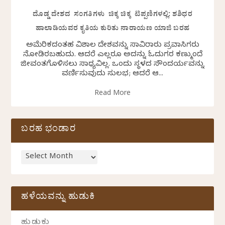
ದೊಡ್ಡ ದೇಶದ ಸಂಗತಿಗಳು ಚಿಕ್ಕ ಚಿಕ್ಕ ಟಿಪ್ಪಣಿಗಳಲ್ಲಿ: ಶಶಿಧರ
ಹಾಲಾಡಿಯವರ ಕೃತಿಯ ಕುರಿತು ನಾರಾಯಣ ಯಾಜಿ ಬರಹ
ಅಮೆರಿಕದಂತಹ ವಿಶಾಲ ದೇಶವನ್ನು ಸಾವಿರಾರು ಪ್ರವಾಸಿಗರು
ನೋಡಿರಬಹುದು. ಆದರೆ ಎಲ್ಲರೂ ಅದನ್ನು ಓದುಗರ ಕಣ್ಮುಂದೆ
ಜೀವಂತಗೊಳಿಸಲು ಸಾಧ್ಯವಿಲ್ಲ. ಒಂದು ಸ್ಥಳದ ಸೌಂದರ್ಯವನ್ನು
ವರ್ಣಿಸುವುದು ಸುಲಭ; ಆದರೆ ಆ...
Read More
ಬರಹ ಭಂಡಾರ
ಹಳೆಯವನ್ನು ಹುಡುಕಿ