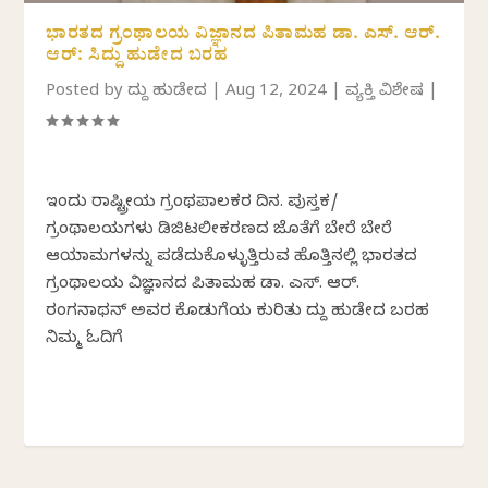
ಭಾರತದ ಗ್ರಂಥಾಲಯ ವಿಜ್ಞಾನದ ಪಿತಾಮಹ ಡಾ. ಎಸ್. ಆರ್.
ಆರ್:‌ ಸಿದ್ದು ಹುಡೇದ ಬರಹ
Posted by
ಸಿದ್ದು ಹುಡೇದ
|
Aug 12, 2024
|
ವ್ಯಕ್ತಿ ವಿಶೇಷ
|
ಇಂದು ರಾಷ್ಟ್ರೀಯ ಗ್ರಂಥಪಾಲಕರ ದಿನ. ಪುಸ್ತಕ/
ಗ್ರಂಥಾಲಯಗಳು ಡಿಜಿಟಲೀಕರಣದ ಜೊತೆಗೆ ಬೇರೆ ಬೇರೆ
ಆಯಾಮಗಳನ್ನು ಪಡೆದುಕೊಳ್ಳುತ್ತಿರುವ ಹೊತ್ತಿನಲ್ಲಿ ಭಾರತದ
ಗ್ರಂಥಾಲಯ ವಿಜ್ಞಾನದ ಪಿತಾಮಹ ಡಾ. ಎಸ್. ಆರ್.
ರಂಗನಾಥನ್‌ ಅವರ ಕೊಡುಗೆಯ ಕುರಿತು ಸಿದ್ದು ಹುಡೇದ ಬರಹ
ನಿಮ್ಮ ಓದಿಗೆ