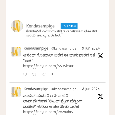
Kendasampige
Follow
ಕೆಂಡಸಂಪಿಗೆ ಎಂಬುದು ಕನ್ನಡ ಅಂತರ್ಜಾಲ ಲೋಕದ
ಒಂದು ಅನನ್ಯ ಪರಿಮಳ.
Kendasampige
9 Jun 2024
@kendasampige
·
ಆನಂದ್‌ ಗೋಪಾಲ್‌ ಬರೆದ ಈ ಭಾನುವಾರದ ಕತೆ
“ಆಟ”
https://tinyurl.com/5575hs6r
X
Kendasampige
8 Jun 2024
@kendasampige
·
ಮದುವೆ ಮದುವೆ ಆ ಸಿಹಿ ಪದವೆ
ಲಾಸ್‌ ವೇಗಸ್‌ನ ‘ಲಿಟಲ್ ವೈಟ್ ವೆಡ್ಡಿಂಗ್
ಚಾಪೆಲ್’ ಕುರಿತು ಅಚಲ ಸೇತು ಬರಹ
https://tinyurl.com/2v28abrv