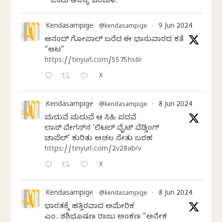
ಒಂದು ಅನನ್ಯ ಪರಿಮಳ.
Kendasampige
9 Jun 2024
@kendasampige
·
ಆನಂದ್‌ ಗೋಪಾಲ್‌ ಬರೆದ ಈ ಭಾನುವಾರದ ಕತೆ
“ಆಟ”
https://tinyurl.com/5575hs6r
X
Kendasampige
8 Jun 2024
@kendasampige
·
ಮದುವೆ ಮದುವೆ ಆ ಸಿಹಿ ಪದವೆ
ಲಾಸ್‌ ವೇಗಸ್‌ನ ‘ಲಿಟಲ್ ವೈಟ್ ವೆಡ್ಡಿಂಗ್
ಚಾಪೆಲ್’ ಕುರಿತು ಅಚಲ ಸೇತು ಬರಹ
https://tinyurl.com/2v28abrv
X
Kendasampige
8 Jun 2024
@kendasampige
·
ಭಾರತಕ್ಕೆ ಹತ್ತಿರವಾದ ಅಮೇರಿಕ
ಎಂ.ವಿ. ಶಶಿಭೂಷಣ ರಾಜು ಅಂಕಣ “ಅನೇಕ