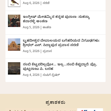
Aug 6, 2026
|
ಸರಣಿ
ಇಂಗ್ಲೀಷ್ ಮೇಡಮ್ಮಿನ ಕನ್ನಡ ಪುರಾಣ: ಸುಕನ್ಯಾ
ಕನಾರಳ್ಳಿ ಅಂಕಣ
Aug 5, 2026
|
ಅಂಕಣ
ಬೃಹದೀಶ್ವರ ದೇವಾಲಯದ ಬಗೆಹರಿಯದ ನಿಗೂಢಗಳು:
ಶ್ರೀಧರ್‌ ಎಸ್.‌ ಸಿದ್ದಾಪುರ ಪ್ರವಾಸ ಸರಣಿ
Aug 5, 2026
|
ಪ್ರವಾಸ
ನಂಬಿ ಕೆಟ್ಟವರಿಲ್ಲವೋ… ಇಲ್ಲ…ನಂಬಿ ಕೆಟ್ಟಿದ್ದಾರೆ: ಪ್ರೊ.
ಪುಟ್ಟರಾಜು ಪಿ. ಬರಹ
Aug 4, 2026
|
ಸಂಪಿಗೆ ಸ್ಪೆಷಲ್
ಪ್ರಕಾಶಕರು