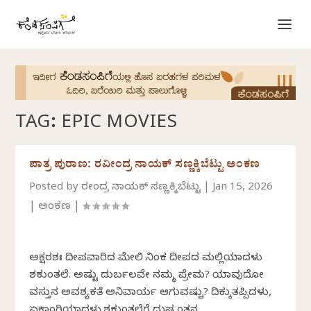
TAG:
EPIC MOVIES
ಪಾತ್ರ ಪುರಾಣ: ರವೀಂದ್ರ ನಾಯಕ್ ಸಣ್ಣಕ್ಕಿಬೆಟ್ಟು ಅಂಕಣ
Posted by
ರವೀಂದ್ರ ನಾಯಕ್ ಸಣ್ಣಕ್ಕಿಬೆಟ್ಟು
|
Jan 15, 2026
|
ಅಂಕಣ
|
ಅಕ್ಷರಶಃ ದೀಪವಾರಿದ ಮೇಲಿ ನಿಂಕ ದೀಪದ ಮಲ್ಲಿಯಾದಳು
ಶಕುಂತಲೆ. ಅಷ್ಟು ದುರ್ಬಲವೇ ನಮ್ಮ ಪ್ರೇಮ? ಯಾವುದೋ
ವಸ್ತುವಿನ ಅವಶ್ಯಕತೆ ಅನಿವಾರ್ಯ ಆಗುವಷ್ಚು? ದಿಕ್ಕುತಪ್ಪಿದಳು,
ಏಕಾಂಗಿಯಾದಳು.ಶಕುಂತಲೆಗೆ ದುಷ್ಯಂತನ