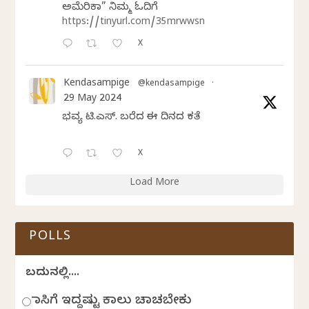
ಅಮೆರಿಕಾ” ನಿಮ್ಮ ಓದಿಗೆ
https://tinyurl.com/35mrwwsn
X
Kendasampige
@kendasampige
·
29 May 2024
ಭವ್ಯ ಟಿ.ಎಸ್. ಬರೆದ ಈ ದಿನದ ಕವಿತೆ
X
Load More
POLLS
ಬದುಕಿನಲ್ಲಿ....
ಹಾಸಿಗೆ ಇದ್ದಷ್ಟು ಕಾಲು ಚಾಚಬೇಕು