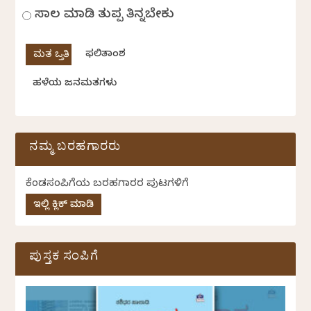
ಸಾಲ ಮಾಡಿ ತುಪ್ಪ ತಿನ್ನಬೇಕು
ಫಲಿತಾಂಶ
ಹಳೆಯ ಜನಮತಗಳು
ನಮ್ಮ ಬರಹಗಾರರು
ಕೆಂಡಸಂಪಿಗೆಯ ಬರಹಗಾರರ ಪುಟಗಳಿಗೆ
ಇಲ್ಲಿ ಕ್ಲಿಕ್ ಮಾಡಿ
ಪುಸ್ತಕ ಸಂಪಿಗೆ