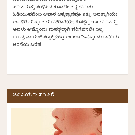
ಪರಿಚಯವಿತ್ತು.ಸಂಧಿಸಿದ ಕೂಡಲೇ ತನ್ನ ಗುರುತು
ಹಿಡಿಯುವನೆಂಬ ಅಪಾರ ಆತ್ಮವಿಶ್ವಾಸವೂ ಇತ್ತು. ಅದಕ್ಕಾಗಿಯೇ,
ಅವಳಿಗೆ ದುಷ್ಯಂತ ಗುರುತಿಗಾಗಿಯೇ ಕೊಟ್ಟಿದ್ದ ಉಂಗುರವನ್ನು
ಅವಳು ಅಷ್ಟೊಂದು ಮಹತ್ವದ್ದಾಗಿ ಪರಿಗಣಿಸಲೇ ಇಲ್ಲ.
ರವೀಂದ್ರ ನಾಯಕ್ ಸಣ್ಣಕ್ಕಿಬೆಟ್ಟು ಅಂಕಣ “ಇನ್ನೊಂದು ಬದಿ”ಯ
ಆರನೆಯ ಬರಹ
ಜೂನಿಯರ್ ಸಂಪಿಗೆ