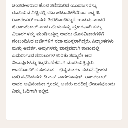
ಚಿಂತನಶೀಲರಾದ ಹೊಸ ತಲೆಮಾರಿನ ಯುವಜನರನ್ನು
ರೂಪಿಸುವ ನಿಟ್ಟಿನಲ್ಲಿ ಸದಾ ಚಟುವಟಿಕೆಯಿಂದ ಇದ್ದ ಜಿ.
ರಾಜಶೇಖರ್‌ ಅವರು ತೀರಿಕೊಂಡಿದ್ದಾರೆ. ಉಡುಪಿ ಎಂದರೆ
ಜಿ.ರಾಜಶೇಖರ್‌ ಎಂದು ಹೇಳುವಷ್ಟು ಪ್ರಖರವಾಗಿ ತಮ್ಮ
ವಿಚಾರಗಳನ್ನು ಮಂಡಿಸುತ್ತಿದ್ದ ಅವರು ಹೊಸವಿಚಾರಗಳಿಗೆ
ಸಂಬಂಧಿಸಿದ ಚರ್ಚೆಗಳಿಗೆ ಸದಾ ಮುಕ್ತರಾಗಿದ್ದರು. ಸಿದ್ಧಾಂತಗಳು
ಮತ್ತು ಆದರ್ಶ, ಅವುಗಳನ್ನು ವಾಸ್ತವವಾಗಿ ಕಾಣುವಲ್ಲಿ
ಎದುರಾಗುವ ಸವಾಲುಗಳ ಕುರಿತು ತಮ್ಮದೇ ಆದ
ನಿಲುವುಗಳನ್ನು ಪ್ರಾಮಾಣಿಕವಾಗಿ ಮಂಡಿಸುತ್ತಿದ್ದರು.
ಅವರೊಂದಿಗಿನ ಸಹಮತ – ಭಿನ್ನಮತಗಳ ನಡುವೆ ಸ್ನೇಹದ
ದಾರಿ ಸವೆಸಿದವರು ಡಿ.ಎಸ್.‌ ನಾಗಭೂಷಣ್.‌ ರಾಜಶೇಖರ್‌
ಅವರ ಅಭಿನಂದನಾ ಗ್ರಂಥಕ್ಕೆ ಅವರು ಬರೆದಿದ್ದ ಲೇಖನವೊಂದು
ನಿಮ್ಮ ಓದಿಗಾಗಿ ಇಲ್ಲಿದೆ.