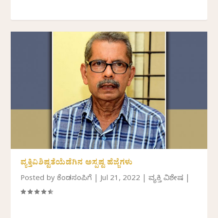
ವ್ಯಕ್ತಿವಿಶಿಷ್ಟತೆಯೆಡೆಗಿನ ಅಸ್ಪಷ್ಟ ಹೆಜ್ಜೆಗಳು
Posted by
ಕೆಂಡಸಂಪಿಗೆ
|
Jul 21, 2022
|
ವ್ಯಕ್ತಿ ವಿಶೇಷ
|