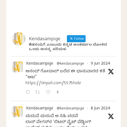
Kendasampige
Follow
ಕೆಂಡಸಂಪಿಗೆ ಎಂಬುದು ಕನ್ನಡ ಅಂತರ್ಜಾಲ ಲೋಕದ
ಒಂದು ಅನನ್ಯ ಪರಿಮಳ.
Kendasampige
9 Jun 2024
@kendasampige
·
ಆನಂದ್‌ ಗೋಪಾಲ್‌ ಬರೆದ ಈ ಭಾನುವಾರದ ಕತೆ
“ಆಟ”
https://tinyurl.com/5575hs6r
X
Kendasampige
8 Jun 2024
@kendasampige
·
ಮದುವೆ ಮದುವೆ ಆ ಸಿಹಿ ಪದವೆ
ಲಾಸ್‌ ವೇಗಸ್‌ನ ‘ಲಿಟಲ್ ವೈಟ್ ವೆಡ್ಡಿಂಗ್