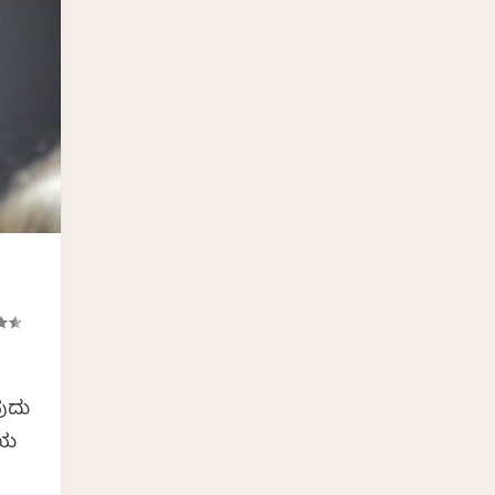
ವುದು
ೆಯ