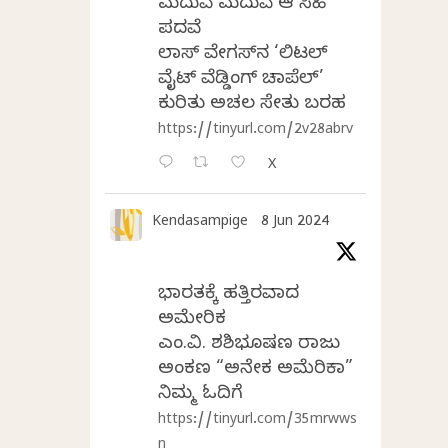
ಮದುವೆ ಮದುವೆ ಆ ಸಿಹಿ
ಪದವೆ
ಲಾಸ್‌ ವೇಗಸ್‌ನ ‘ಲಿಟಲ್
ವೈಟ್ ವೆಡ್ಡಿಂಗ್ ಚಾಪೆಲ್’
ಕುರಿತು ಅಚಲ ಸೇತು ಬರಹ
https://tinyurl.com/2v28abrv
X
Kendasampige
8 Jun 2024
ಭಾರತಕ್ಕೆ ಹತ್ತಿರವಾದ
ಅಮೇರಿಕ
ಎಂ.ವಿ. ಶಶಿಭೂಷಣ ರಾಜು
ಅಂಕಣ “ಅನೇಕ ಅಮೆರಿಕಾ”
ನಿಮ್ಮ ಓದಿಗೆ
https://tinyurl.com/35mrwws
n