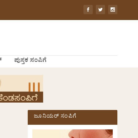
್
ಪುಸ್ತಕ ಸಂಪಿಗೆ
ಜೂನಿಯರ್ ಸಂಪಿಗೆ