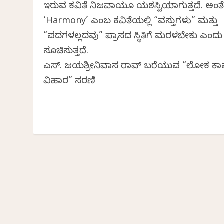
ಇರುವ ಕವಿತೆ ನಿಜವಾಗಿಯೂ ಯಶಸ್ವಿಯಾಗುತ್ತದೆ. ಅಂ
‘Harmony’ ಎಂಬ ಕವಿತೆಯಲ್ಲಿ “ವಸ್ತುಗಳು” ಮತ್ತು
“ಪದಗಳಲ್ಲದವು” ಪ್ರಾಸದ ಸ್ಥಿತಿಗೆ ಮರಳಬೇಕು ಎಂದು
ಸೂಚಿಸುತ್ತದೆ.
ಎಸ್. ಜಯಶ್ರೀನಿವಾಸ ರಾವ್ ಬರೆಯುವ “ಲೋಕ ಕಾವ
ವಿಹಾರ” ಸರಣಿ