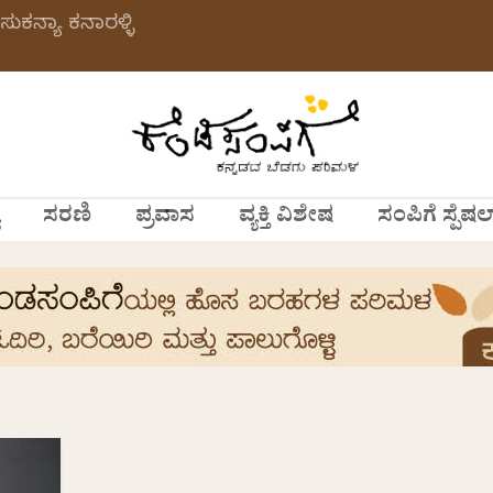
ಸುಕನ್ಯಾ ಕನಾರಳ್ಳಿ
ಸರಣಿ
ಪ್ರವಾಸ
ವ್ಯಕ್ತಿ ವಿಶೇಷ
ಸಂಪಿಗೆ ಸ್ಪೆಷಲ