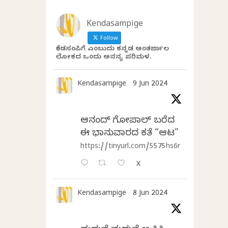
Kendasampige
Follow
ಕೆಂಡಸಂಪಿಗೆ ಎಂಬುದು ಕನ್ನಡ ಅಂತರ್ಜಾಲ
ಲೋಕದ ಒಂದು ಅನನ್ಯ ಪರಿಮಳ.
Kendasampige
9 Jun 2024
ಆನಂದ್‌ ಗೋಪಾಲ್‌ ಬರೆದ
ಈ ಭಾನುವಾರದ ಕತೆ “ಆಟ”
https://tinyurl.com/5575hs6r
X
Kendasampige
8 Jun 2024