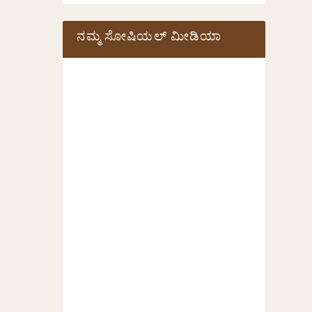
ನಮ್ಮ ಸೋಷಿಯಲ್‌ ಮೀಡಿಯಾ