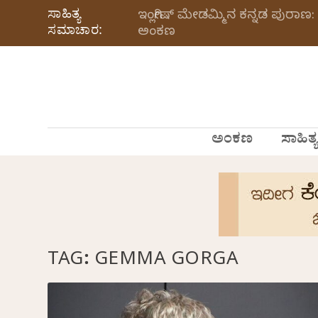
ಸಾಹಿತ್ಯ
ಇಂಗ್ಲೀಷ್ ಮೇಡಮ್ಮಿನ ಕನ್ನಡ ಪುರಾಣ: 
ಸಮಾಚಾರ:
ಅಂಕಣ
ಅಂಕಣ
ಸಾಹಿತ್ಯ
TAG:
GEMMA GORGA