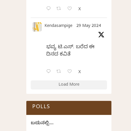
X
Kendasampige
29 May 2024
ಭವ್ಯ ಟಿ.ಎಸ್. ಬರೆದ ಈ
ದಿನದ ಕವಿತೆ
X
Load More
POLLS
ಬದುಕಿನಲ್ಲಿ....