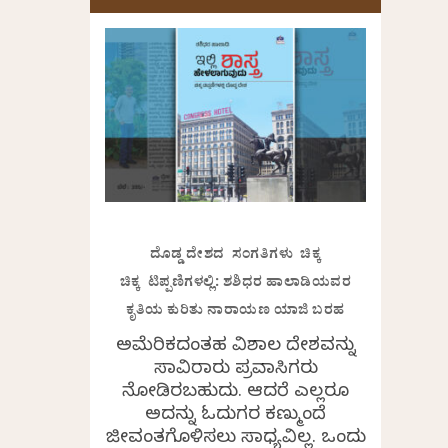
ದೊಡ್ಡ ದೇಶದ ಸಂಗತಿಗಳು ಚಿಕ್ಕ
ಚಿಕ್ಕ ಟಿಪ್ಪಣಿಗಳಲ್ಲಿ: ಶಶಿಧರ ಹಾಲಾಡಿಯವರ
ಕೃತಿಯ ಕುರಿತು ನಾರಾಯಣ ಯಾಜಿ ಬರಹ
ಅಮೆರಿಕದಂತಹ ವಿಶಾಲ ದೇಶವನ್ನು
ಸಾವಿರಾರು ಪ್ರವಾಸಿಗರು
ನೋಡಿರಬಹುದು. ಆದರೆ ಎಲ್ಲರೂ
ಅದನ್ನು ಓದುಗರ ಕಣ್ಮುಂದೆ
ಜೀವಂತಗೊಳಿಸಲು ಸಾಧ್ಯವಿಲ್ಲ. ಒಂದು