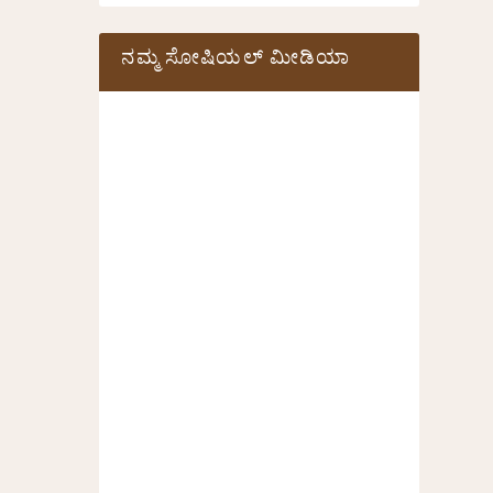
ನಮ್ಮ ಸೋಷಿಯಲ್‌ ಮೀಡಿಯಾ