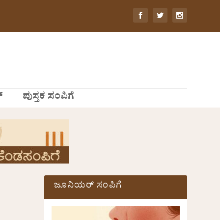
್
ಪುಸ್ತಕ ಸಂಪಿಗೆ
ಜೂನಿಯರ್ ಸಂಪಿಗೆ