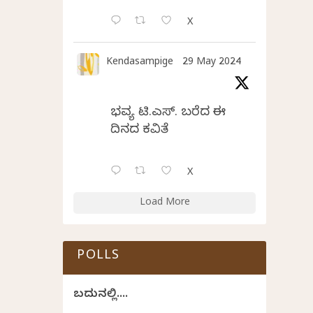
X
Kendasampige
29 May 2024
ಭವ್ಯ ಟಿ.ಎಸ್. ಬರೆದ ಈ
ದಿನದ ಕವಿತೆ
X
Load More
POLLS
ಬದುಕಿನಲ್ಲಿ....