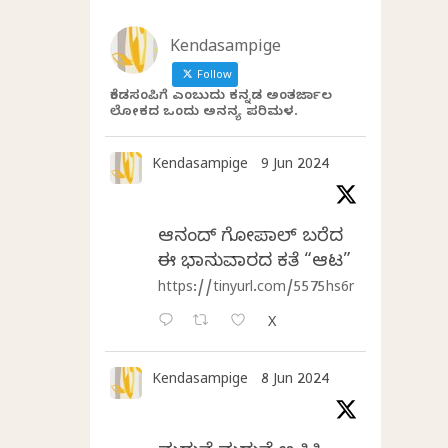
Kendasampige
Follow
ಕೆಂಡಸಂಪಿಗೆ ಎಂಬುದು ಕನ್ನಡ ಅಂತರ್ಜಾಲ
ಲೋಕದ ಒಂದು ಅನನ್ಯ ಪರಿಮಳ.
Kendasampige
9 Jun 2024
ಆನಂದ್‌ ಗೋಪಾಲ್‌ ಬರೆದ
ಈ ಭಾನುವಾರದ ಕತೆ “ಆಟ”
https://tinyurl.com/5575hs6r
X
Kendasampige
8 Jun 2024