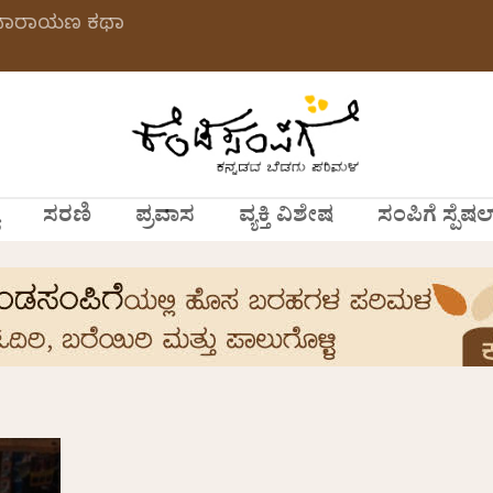
ತ್ಯನಾರಾಯಣ ಕಥಾ
ಸರಣಿ
ಪ್ರವಾಸ
ವ್ಯಕ್ತಿ ವಿಶೇಷ
ಸಂಪಿಗೆ ಸ್ಪೆಷಲ