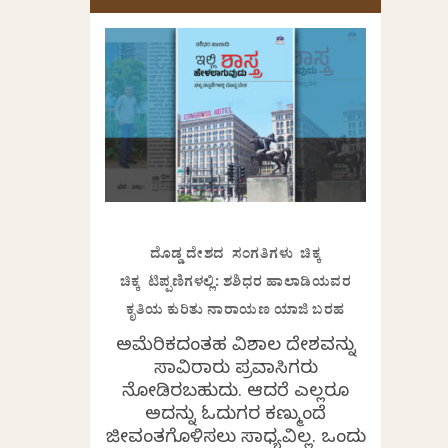
ದೊಡ್ಡ ದೇಶದ ಸಂಗತಿಗಳು ಚಿಕ್ಕ
ಚಿಕ್ಕ ಟಿಪ್ಪಣಿಗಳಲ್ಲಿ: ಶಶಿಧರ ಹಾಲಾಡಿಯವರ
ಕೃತಿಯ ಕುರಿತು ನಾರಾಯಣ ಯಾಜಿ ಬರಹ
ಅಮೆರಿಕದಂತಹ ವಿಶಾಲ ದೇಶವನ್ನು
ಸಾವಿರಾರು ಪ್ರವಾಸಿಗರು
ನೋಡಿರಬಹುದು. ಆದರೆ ಎಲ್ಲರೂ
ಅದನ್ನು ಓದುಗರ ಕಣ್ಮುಂದೆ
ಜೀವಂತಗೊಳಿಸಲು ಸಾಧ್ಯವಿಲ್ಲ. ಒಂದು