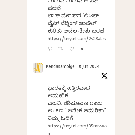
ಮದುವೆ ಮದುವೆ ಆ ಸಿಹಿ
ಪದವೆ
ಲಾಸ್‌ ವೇಗಸ್‌ನ ‘ಲಿಟಲ್
ವೈಟ್ ವೆಡ್ಡಿಂಗ್ ಚಾಪೆಲ್’
ಕುರಿತು ಅಚಲ ಸೇತು ಬರಹ
https://tinyurl.com/2v28abrv
X
Kendasampige
8 Jun 2024
ಭಾರತಕ್ಕೆ ಹತ್ತಿರವಾದ
ಅಮೇರಿಕ
ಎಂ.ವಿ. ಶಶಿಭೂಷಣ ರಾಜು
ಅಂಕಣ “ಅನೇಕ ಅಮೆರಿಕಾ”
ನಿಮ್ಮ ಓದಿಗೆ
https://tinyurl.com/35mrwws
n