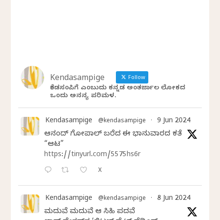
Kendasampige
Follow
ಕೆಂಡಸಂಪಿಗೆ ಎಂಬುದು ಕನ್ನಡ ಅಂತರ್ಜಾಲ ಲೋಕದ
ಒಂದು ಅನನ್ಯ ಪರಿಮಳ.
Kendasampige
9 Jun 2024
@kendasampige
·
ಆನಂದ್‌ ಗೋಪಾಲ್‌ ಬರೆದ ಈ ಭಾನುವಾರದ ಕತೆ
“ಆಟ”
https://tinyurl.com/5575hs6r
X
Kendasampige
8 Jun 2024
@kendasampige
·
ಮದುವೆ ಮದುವೆ ಆ ಸಿಹಿ ಪದವೆ