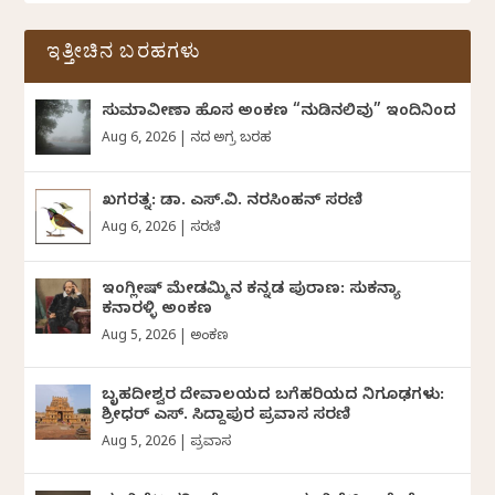
ಇತ್ತೀಚಿನ ಬರಹಗಳು
ಸುಮಾವೀಣಾ ಹೊಸ ಅಂಕಣ “ನುಡಿನಲಿವು” ಇಂದಿನಿಂದ
Aug 6, 2026
|
ದಿನದ ಅಗ್ರ ಬರಹ
ಖಗರತ್ನ: ಡಾ. ಎಸ್.ವಿ. ನರಸಿಂಹನ್‌‌ ಸರಣಿ
Aug 6, 2026
|
ಸರಣಿ
ಇಂಗ್ಲೀಷ್ ಮೇಡಮ್ಮಿನ ಕನ್ನಡ ಪುರಾಣ: ಸುಕನ್ಯಾ
ಕನಾರಳ್ಳಿ ಅಂಕಣ
Aug 5, 2026
|
ಅಂಕಣ
ಬೃಹದೀಶ್ವರ ದೇವಾಲಯದ ಬಗೆಹರಿಯದ ನಿಗೂಢಗಳು:
ಶ್ರೀಧರ್‌ ಎಸ್.‌ ಸಿದ್ದಾಪುರ ಪ್ರವಾಸ ಸರಣಿ
Aug 5, 2026
|
ಪ್ರವಾಸ