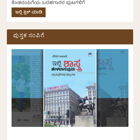
ಕೆಂಡಸಂಪಿಗೆಯ ಬರಹಗಾರರ ಪುಟಗಳಿಗೆ
ಇಲ್ಲಿ ಕ್ಲಿಕ್ ಮಾಡಿ
ಪುಸ್ತಕ ಸಂಪಿಗೆ