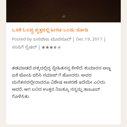
ಒನಕೆ ಓಬವ್ವ ವೃತ್ತದಲ್ಲಿ ಹೀಗೂ ಒಂದು ಜೋಡಿ
Posted by
ಬಸವರಾಜ ಮುದನೂರ್
|
Dec 19, 2017
|
ಸಂಪಿಗೆ ಸ್ಪೆಷಲ್
|
ತಡಮಾಡದೆ ಪಕ್ಕದಲ್ಲಿದ್ದ ಸ್ನೇಹಿತನನ್ನ ಕೇಳಿದೆ. ಕುಮಾರನ ಅಣ್ಣ
ಏಕೆ ಟೋಪಿ ಧರಿಸಿ ನಮಾಜ್ ಗೆ ಹೋದರು. ಅವರ
ಮನೆತನದಲ್ಲೇನಾದರೂ ವಿಶೇಷ ಆಚರಣೆ ಇದೆಯೇ ಎ೦ದು.
ಆದರೆ, ಆಗ ಬ೦ದ ಉತ್ತರ ನಿಜಕ್ಕೂ ನನ್ನನ್ನು ತಾಜೂಬ್
ಗೊಳಿಸಿತು.