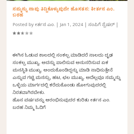
ನಮ್ಮನ್ನು ನಾವು ತಿದ್ದಿಕೊಳ್ಳುವುದೇ ಹೊಸತನ: ಕೀರ್ತನ ಎಂ.
ಬರಹ
Posted by
ಕೀರ್ತನ ಎಂ.
|
Jan 1, 2024
|
ಸಂಪಿಗೆ ಸ್ಪೆಷಲ್
|
ಈಗಿನ ಓಡುವ ಕಾಲದಲ್ಲಿ ಸಂಕಲ್ಪ ಮಾಡಿದರೆ ಸಾಲದು ದೃಢ
ಸಂಕಲ್ಪ ಮುಖ್ಯ. ಅದನ್ನು ಪಾಲಿಸುವ ಅನುಸರಿಸುವ ಏಕ
ಮನಸ್ಥಿತಿ ಮುಖ್ಯ. ಅಂದುಕೊಂಡಿದ್ದನ್ನು ಮಾಡಿ ಸಾಧಿಸುತ್ತೇನೆ
ಎನ್ನುವ ಗಟ್ಟಿ ಮನಸ್ಸು, ಹಟ, ಛಲ ಮುಖ್ಯ. ಅದೆಲ್ಲವೂ ನಮ್ಮನ್ನು
ಒಳ್ಳೆಯ ಮಾರ್ಗದಲ್ಲಿ ಕರೆದುಕೊಂಡು ಹೋಗುವುದರಲ್ಲಿ
ನಿರತವಾಗಿರಬೇಕು.
ಹೊಸ ವರ್ಷವನ್ನು ಆರಂಭಿಸುವುದರ ಕುರಿತು ಕೀರ್ತನ ಎಂ.
ಬರಹ ನಿಮ್ಮ ಓದಿಗೆ