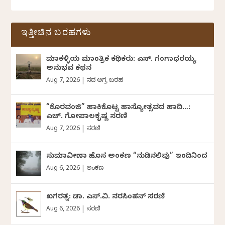
ಇತ್ತೀಚಿನ ಬರಹಗಳು
ಮಾಕಳ್ಳಿಯ ಮಾಂತ್ರಿಕ ಕಥಿಕರು: ಎಸ್. ಗಂಗಾಧರಯ್ಯ
ಅನುಭವ ಕಥನ
Aug 7, 2026
|
ದಿನದ ಅಗ್ರ ಬರಹ
“ಕೊರವಂಜಿ” ಹಾಕಿಕೊಟ್ಟ ಹಾಸ್ಯೋತ್ಸವದ ಹಾದಿ…:
ಎಚ್. ಗೋಪಾಲಕೃಷ್ಣ ಸರಣಿ
Aug 7, 2026
|
ಸರಣಿ
ಸುಮಾವೀಣಾ ಹೊಸ ಅಂಕಣ “ನುಡಿನಲಿವು” ಇಂದಿನಿಂದ
Aug 6, 2026
|
ಅಂಕಣ
ಖಗರತ್ನ: ಡಾ. ಎಸ್.ವಿ. ನರಸಿಂಹನ್‌‌ ಸರಣಿ
Aug 6, 2026
|
ಸರಣಿ