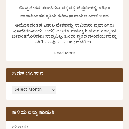
ದೊಡ್ಡ ದೇಶದ ಸಂಗತಿಗಳು ಚಿಕ್ಕ ಚಿಕ್ಕ ಟಿಪ್ಪಣಿಗಳಲ್ಲಿ: ಶಶಿಧರ
ಹಾಲಾಡಿಯವರ ಕೃತಿಯ ಕುರಿತು ನಾರಾಯಣ ಯಾಜಿ ಬರಹ
ಅಮೆರಿಕದಂತಹ ವಿಶಾಲ ದೇಶವನ್ನು ಸಾವಿರಾರು ಪ್ರವಾಸಿಗರು
ನೋಡಿರಬಹುದು. ಆದರೆ ಎಲ್ಲರೂ ಅದನ್ನು ಓದುಗರ ಕಣ್ಮುಂದೆ
ಜೀವಂತಗೊಳಿಸಲು ಸಾಧ್ಯವಿಲ್ಲ. ಒಂದು ಸ್ಥಳದ ಸೌಂದರ್ಯವನ್ನು
ವರ್ಣಿಸುವುದು ಸುಲಭ; ಆದರೆ ಆ...
Read More
ಬರಹ ಭಂಡಾರ
ಹಳೆಯವನ್ನು ಹುಡುಕಿ