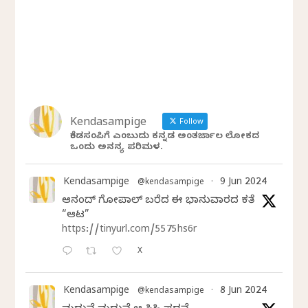
Kendasampige
Follow
ಕೆಂಡಸಂಪಿಗೆ ಎಂಬುದು ಕನ್ನಡ ಅಂತರ್ಜಾಲ ಲೋಕದ
ಒಂದು ಅನನ್ಯ ಪರಿಮಳ.
Kendasampige
9 Jun 2024
@kendasampige
·
ಆನಂದ್‌ ಗೋಪಾಲ್‌ ಬರೆದ ಈ ಭಾನುವಾರದ ಕತೆ
“ಆಟ”
https://tinyurl.com/5575hs6r
X
Kendasampige
8 Jun 2024
@kendasampige
·