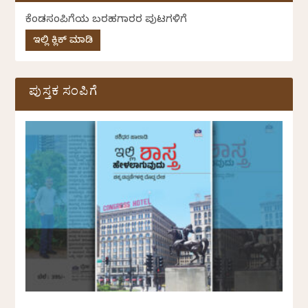
ಕೆಂಡಸಂಪಿಗೆಯ ಬರಹಗಾರರ ಪುಟಗಳಿಗೆ
ಇಲ್ಲಿ ಕ್ಲಿಕ್ ಮಾಡಿ
ಪುಸ್ತಕ ಸಂಪಿಗೆ