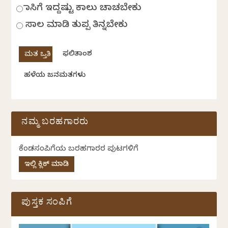
ಹಾಸಿಗೆ ಇದ್ದಷ್ಟು ಕಾಲು ಚಾಚಬೇಕು
ಸಾಲ ಮಾಡಿ ತುಪ್ಪ ತಿನ್ನಬೇಕು
ಫಲಿತಾಂಶ
ಹಳೆಯ ಜನಮತಗಳು
ನಮ್ಮ ಬರಹಗಾರರು
ಕೆಂಡಸಂಪಿಗೆಯ ಬರಹಗಾರರ ಪುಟಗಳಿಗೆ
ಇಲ್ಲಿ ಕ್ಲಿಕ್ ಮಾಡಿ
ಪುಸ್ತಕ ಸಂಪಿಗೆ