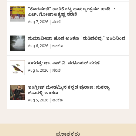
“ಕೊರವಂಜಿ” ಹಾಕಿಕೊಟ್ಟ ಹಾಸ್ಯೋತ್ಸವದ ಹಾದಿ…:
ಎಚ್. ಗೋಪಾಲಕೃಷ್ಣ ಸರಣಿ
Aug 7, 2026
|
ಸರಣಿ
ಸುಮಾವೀಣಾ ಹೊಸ ಅಂಕಣ “ನುಡಿನಲಿವು” ಇಂದಿನಿಂದ
Aug 6, 2026
|
ಅಂಕಣ
ಖಗರತ್ನ: ಡಾ. ಎಸ್.ವಿ. ನರಸಿಂಹನ್‌‌ ಸರಣಿ
Aug 6, 2026
|
ಸರಣಿ
ಇಂಗ್ಲೀಷ್ ಮೇಡಮ್ಮಿನ ಕನ್ನಡ ಪುರಾಣ: ಸುಕನ್ಯಾ
ಕನಾರಳ್ಳಿ ಅಂಕಣ
Aug 5, 2026
|
ಅಂಕಣ
ಪ್ರಕಾಶಕರು