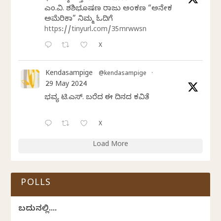
ಎಂ.ವಿ. ಶಶಿಭೂಷಣ ರಾಜು ಅಂಕಣ “ಅನೇಕ
ಅಮೆರಿಕಾ” ನಿಮ್ಮ ಓದಿಗೆ
https://tinyurl.com/35mrwwsn
X
Kendasampige
@kendasampige
·
29 May 2024
ಭವ್ಯ ಟಿ.ಎಸ್. ಬರೆದ ಈ ದಿನದ ಕವಿತೆ
X
Load More
POLLS
ಬದುಕಿನಲ್ಲಿ....