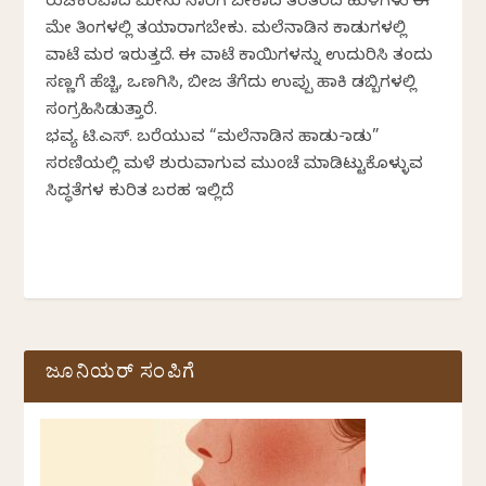
ರುಚಿಕರವಾದ ಮೀನು ಸಾರಿಗೆ ಬೇಕಾದ ತರತರದ ಹುಳಿಗಳು ಈ
ಮೇ ತಿಂಗಳಲ್ಲಿ ತಯಾರಾಗಬೇಕು. ಮಲೆನಾಡಿನ ಕಾಡುಗಳಲ್ಲಿ
ವಾಟೆ ಮರ ಇರುತ್ತದೆ. ಈ ವಾಟೆ ಕಾಯಿಗಳನ್ನು ಉದುರಿಸಿ ತಂದು
ಸಣ್ಣಗೆ ಹೆಚ್ಚಿ, ಒಣಗಿಸಿ, ಬೀಜ ತೆಗೆದು ಉಪ್ಪು ಹಾಕಿ ಡಬ್ಬಿಗಳಲ್ಲಿ
ಸಂಗ್ರಹಿಸಿಡುತ್ತಾರೆ.
ಭವ್ಯ ಟಿ.ಎಸ್. ಬರೆಯುವ “ಮಲೆನಾಡಿನ ಹಾಡು-ಪಾಡು”
ಸರಣಿಯಲ್ಲಿ ಮಳೆ ಶುರುವಾಗುವ ಮುಂಚೆ ಮಾಡಿಟ್ಟುಕೊಳ್ಳುವ
ಸಿದ್ಧತೆಗಳ ಕುರಿತ ಬರಹ ಇಲ್ಲಿದೆ
ಜೂನಿಯರ್ ಸಂಪಿಗೆ