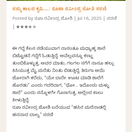
ನಮ್ಮ ಕಾಲದ ಕೃಷಿ….: ರೂಪಾ ರವೀಂದ್ರ ಜೋಶಿ ಸರಣಿ
Posted by
ರೂಪಾ ರವೀಂದ್ರ ಜೋಶಿ
|
Jul 16, 2025
|
ಸರಣಿ
|
ಈ ಗದ್ದೆ ಕೆಲಸ ನಡೆಯುವಾಗ ನಾನಂತೂ ಮಧ್ಯಾಹ್ನ ಶಾಲೆ
ಬಿಟ್ಟೊಡನೆ ಗದ್ದೆಗೆ ಓಡುತ್ತಿದ್ದೆ. ಅವೆಲ್ಲವನ್ನೂ ಕಣ್ಣು
ತುಂಬಿಕೊಳ್ಳುತ್ತ, ಅವರ ಮಾತು, ಗಲಗಲ ನಗೆಗೆ ನಾನೂ ಹಲ್ಲು
ಕಿಸಿಯುತ್ತ ಮೈ ಮರೆತು ನಿಂತು ಬಿಡುತ್ತಿದ್ದೆ. ತಿರುಗಾ ಆಯಿ
ಜೋರಾಗಿ ಕರೆದು, “ಯೇ ಬಾರೇ. ಊಟ ಮಾಡಿ ಶಾಲೆಗೆ
ಹೊರಡು” ಎಂದು ಗದರಿದಾಗ, “ಥೋ… ಇದೊಂದು ಮಳ್ಳು
ಶಾಲೆ” ಎಂದು ನನ್ನೊಳಗೇ ಗೊಣಗುತ್ತ, ಅಲ್ಲಿಂದ ಕಾಲು
ಕೀಳುತ್ತಿದ್ದೆ.
ರೂಪಾ ರವೀಂದ್ರ ಜೋಶಿ ಬರೆಯುವ “ಹಸಿರ ಮಲೆನಾಡಲ್ಲಿ
ಹಸನಾದ ಬಾಲ್ಯ” ಸರಣಿ