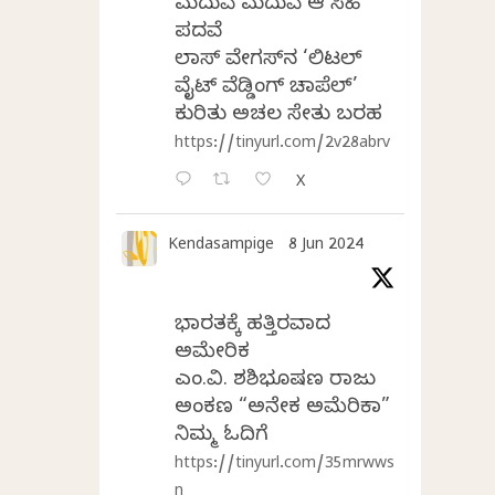
ಮದುವೆ ಮದುವೆ ಆ ಸಿಹಿ
ಪದವೆ
ಲಾಸ್‌ ವೇಗಸ್‌ನ ‘ಲಿಟಲ್
ವೈಟ್ ವೆಡ್ಡಿಂಗ್ ಚಾಪೆಲ್’
ಕುರಿತು ಅಚಲ ಸೇತು ಬರಹ
https://tinyurl.com/2v28abrv
X
Kendasampige
8 Jun 2024
ಭಾರತಕ್ಕೆ ಹತ್ತಿರವಾದ
ಅಮೇರಿಕ
ಎಂ.ವಿ. ಶಶಿಭೂಷಣ ರಾಜು
ಅಂಕಣ “ಅನೇಕ ಅಮೆರಿಕಾ”
ನಿಮ್ಮ ಓದಿಗೆ
https://tinyurl.com/35mrwws
n