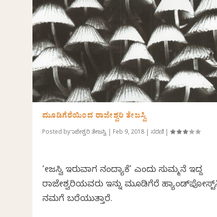
ಮೂಡಿಗೆರೆಯಿಂದ ರಾಜೇಶ್ವರಿ ತೇಜಸ್ವಿ
Posted by
ರಾಜೇಶ್ವರಿ ತೇಜಸ್ವಿ
|
Feb 9, 2018
|
ಸರಣಿ
|
‘ತೇಜಸ್ವಿ ಇರುವಾಗ ನಂದ್ಯಾಕೆ’ ಎಂದು ಸುಮ್ಮನೆ ಇದ್ದ
ರಾಜೇಶ್ವರಿಯವರು ಇನ್ನು ಮೂಡಿಗೆರೆ ಹ್ಯಾಂಡ್‌ಪೋಸ್ಟ್
ನಮಗೆ ಬರೆಯುತ್ತಾರೆ.