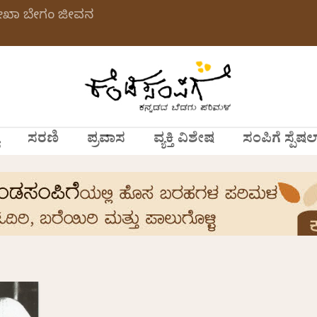
ಲೇಖಾ ಬೇಗಂ ಜೀವನ
ಸರಣಿ
ಪ್ರವಾಸ
ವ್ಯಕ್ತಿ ವಿಶೇಷ
ಸಂಪಿಗೆ ಸ್ಪೆಷಲ