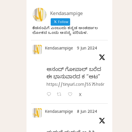
Kendasampige
Follow
ಕೆಂಡಸಂಪಿಗೆ ಎಂಬುದು ಕನ್ನಡ ಅಂತರ್ಜಾಲ
ಲೋಕದ ಒಂದು ಅನನ್ಯ ಪರಿಮಳ.
Kendasampige
9 Jun 2024
ಆನಂದ್‌ ಗೋಪಾಲ್‌ ಬರೆದ
ಈ ಭಾನುವಾರದ ಕತೆ “ಆಟ”
https://tinyurl.com/5575hs6r
X
Kendasampige
8 Jun 2024