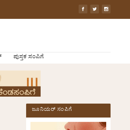
್
ಪುಸ್ತಕ ಸಂಪಿಗೆ
ಜೂನಿಯರ್ ಸಂಪಿಗೆ