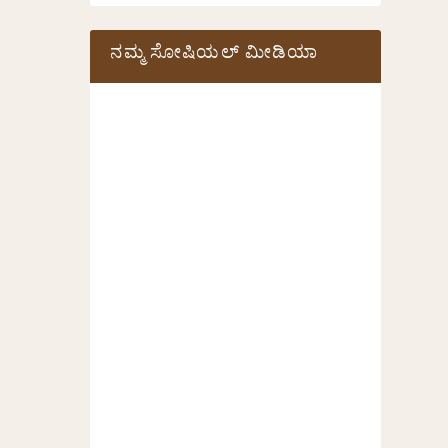
ನಮ್ಮ ಸೋಷಿಯಲ್‌ ಮೀಡಿಯಾ