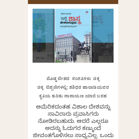
ದೊಡ್ಡ ದೇಶದ ಸಂಗತಿಗಳು ಚಿಕ್ಕ
ಚಿಕ್ಕ ಟಿಪ್ಪಣಿಗಳಲ್ಲಿ: ಶಶಿಧರ ಹಾಲಾಡಿಯವರ
ಕೃತಿಯ ಕುರಿತು ನಾರಾಯಣ ಯಾಜಿ ಬರಹ
ಅಮೆರಿಕದಂತಹ ವಿಶಾಲ ದೇಶವನ್ನು
ಸಾವಿರಾರು ಪ್ರವಾಸಿಗರು
ನೋಡಿರಬಹುದು. ಆದರೆ ಎಲ್ಲರೂ
ಅದನ್ನು ಓದುಗರ ಕಣ್ಮುಂದೆ
ಜೀವಂತಗೊಳಿಸಲು ಸಾಧ್ಯವಿಲ್ಲ. ಒಂದು