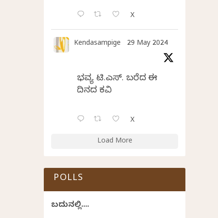
X
Kendasampige
29 May 2024
ಭವ್ಯ ಟಿ.ಎಸ್. ಬರೆದ ಈ
ದಿನದ ಕವಿತೆ
X
Load More
POLLS
ಬದುಕಿನಲ್ಲಿ....