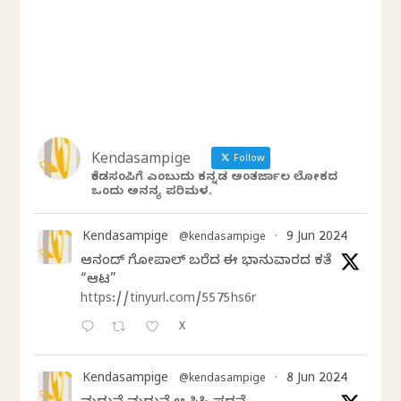
Kendasampige
Follow
ಕೆಂಡಸಂಪಿಗೆ ಎಂಬುದು ಕನ್ನಡ ಅಂತರ್ಜಾಲ ಲೋಕದ
ಒಂದು ಅನನ್ಯ ಪರಿಮಳ.
Kendasampige
9 Jun 2024
@kendasampige
·
ಆನಂದ್‌ ಗೋಪಾಲ್‌ ಬರೆದ ಈ ಭಾನುವಾರದ ಕತೆ
“ಆಟ”
https://tinyurl.com/5575hs6r
X
Kendasampige
8 Jun 2024
@kendasampige
·