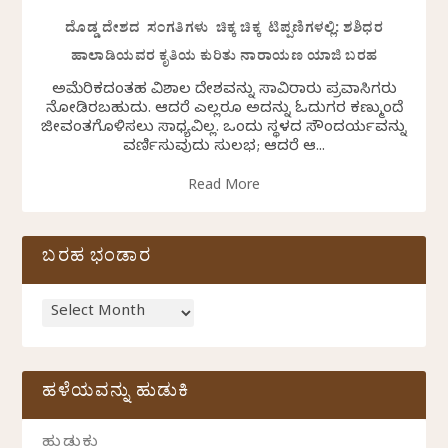
ದೊಡ್ಡ ದೇಶದ ಸಂಗತಿಗಳು ಚಿಕ್ಕ ಚಿಕ್ಕ ಟಿಪ್ಪಣಿಗಳಲ್ಲಿ: ಶಶಿಧರ
ಹಾಲಾಡಿಯವರ ಕೃತಿಯ ಕುರಿತು ನಾರಾಯಣ ಯಾಜಿ ಬರಹ
ಅಮೆರಿಕದಂತಹ ವಿಶಾಲ ದೇಶವನ್ನು ಸಾವಿರಾರು ಪ್ರವಾಸಿಗರು
ನೋಡಿರಬಹುದು. ಆದರೆ ಎಲ್ಲರೂ ಅದನ್ನು ಓದುಗರ ಕಣ್ಮುಂದೆ
ಜೀವಂತಗೊಳಿಸಲು ಸಾಧ್ಯವಿಲ್ಲ. ಒಂದು ಸ್ಥಳದ ಸೌಂದರ್ಯವನ್ನು
ವರ್ಣಿಸುವುದು ಸುಲಭ; ಆದರೆ ಆ...
Read More
ಬರಹ ಭಂಡಾರ
ಹಳೆಯವನ್ನು ಹುಡುಕಿ