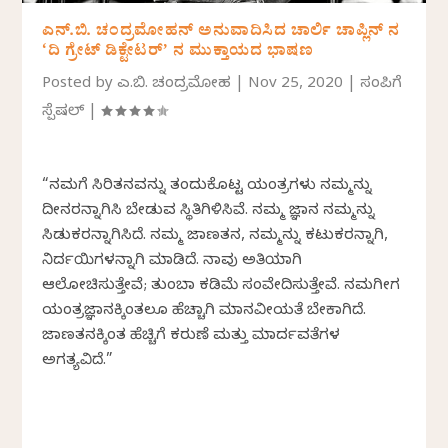
ಎನ್.ಬಿ. ಚಂದ್ರಮೋಹನ್‌ ಅನುವಾದಿಸಿದ ಚಾರ್ಲಿ ಚಾಪ್ಲಿನ್ ನ
‘ದಿ ಗ್ರೇಟ್ ಡಿಕ್ಟೇಟರ್’ ನ ಮುಕ್ತಾಯದ ಭಾಷಣ
Posted by
ಎನ್.ಬಿ. ಚಂದ್ರಮೋಹನ್
|
Nov 25, 2020
|
ಸಂಪಿಗೆ
ಸ್ಪೆಷಲ್
|
“ನಮಗೆ ಸಿರಿತನವನ್ನು ತಂದುಕೊಟ್ಟ ಯಂತ್ರಗಳು ನಮ್ಮನ್ನು
ದೀನರನ್ನಾಗಿಸಿ ಬೇಡುವ ಸ್ಥಿತಿಗಿಳಿಸಿವೆ. ನಮ್ಮ ಜ್ಞಾನ ನಮ್ಮನ್ನು
ಸಿಡುಕರನ್ನಾಗಿಸಿದೆ. ನಮ್ಮ ಜಾಣತನ, ನಮ್ಮನ್ನು ಕಟುಕರನ್ನಾಗಿ,
ನಿರ್ದಯಿಗಳನ್ನಾಗಿ ಮಾಡಿದೆ. ನಾವು ಅತಿಯಾಗಿ
ಆಲೋಚಿಸುತ್ತೇವೆ; ತುಂಬಾ ಕಡಿಮೆ ಸಂವೇದಿಸುತ್ತೇವೆ. ನಮಗೀಗ
ಯಂತ್ರಜ್ಞಾನಕ್ಕಿಂತಲೂ ಹೆಚ್ಚಾಗಿ ಮಾನವೀಯತೆ ಬೇಕಾಗಿದೆ.
ಜಾಣತನಕ್ಕಿಂತ ಹೆಚ್ಚಿಗೆ ಕರುಣೆ ಮತ್ತು ಮಾರ್ದವತೆಗಳ
ಅಗತ್ಯವಿದೆ.”