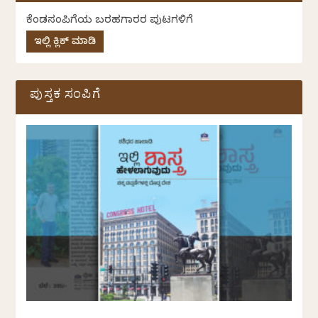
ಕೆಂಡಸಂಪಿಗೆಯ ಬರಹಗಾರರ ಪುಟಗಳಿಗೆ
ಇಲ್ಲಿ ಕ್ಲಿಕ್ ಮಾಡಿ
ಪುಸ್ತಕ ಸಂಪಿಗೆ