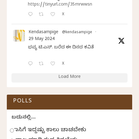
https://tinyurl.com/35mrwwsn
X
Kendasampige
@kendasampige
·
29 May 2024
ಭವ್ಯ ಟಿ.ಎಸ್. ಬರೆದ ಈ ದಿನದ ಕವಿತೆ
X
Load More
POLLS
ಬದುಕಿನಲ್ಲಿ....
ಹಾಸಿಗೆ ಇದ್ದಷ್ಟು ಕಾಲು ಚಾಚಬೇಕು