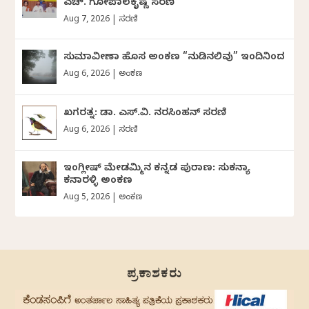
ಎಚ್. ಗೋಪಾಲಕೃಷ್ಣ ಸರಣಿ
Aug 7, 2026
|
ಸರಣಿ
ಸುಮಾವೀಣಾ ಹೊಸ ಅಂಕಣ “ನುಡಿನಲಿವು” ಇಂದಿನಿಂದ
Aug 6, 2026
|
ಅಂಕಣ
ಖಗರತ್ನ: ಡಾ. ಎಸ್.ವಿ. ನರಸಿಂಹನ್‌‌ ಸರಣಿ
Aug 6, 2026
|
ಸರಣಿ
ಇಂಗ್ಲೀಷ್ ಮೇಡಮ್ಮಿನ ಕನ್ನಡ ಪುರಾಣ: ಸುಕನ್ಯಾ
ಕನಾರಳ್ಳಿ ಅಂಕಣ
Aug 5, 2026
|
ಅಂಕಣ
ಪ್ರಕಾಶಕರು