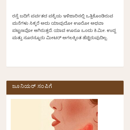
ರಸ್ತೆ ಬದಿಗೆ ಪರ್ವತದ ಪಕ್ಕೆಯ ಇಳಿಜಾರಿನಲ್ಲಿ ಒತ್ತಿಕೊಂಡಿರುವ
ಮನೆಗಳು ಸಿಕ್ಕರೆ ಅದು ಯಾವುದೋ ಊರೋ ಅಥವಾ
ಪಟ್ಟಣವೋ ಆಗಿರುತ್ತದೆ. ಯಾವ ಊರೂ ಒಂದು ಕಿ.ಮೀ. ಉದ್ದ
ಮತ್ತು ನೂರನ್ನೂರು ಮೀಟರ್ ಅಗಲಕ್ಕಿಂತ ಹೆಚ್ಚಿರುವುದಿಲ್ಲ.
ಜೂನಿಯರ್ ಸಂಪಿಗೆ