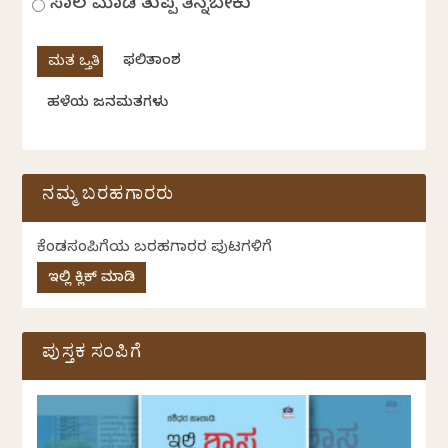
ಸಾಲ ಮಾಡಿ ತುಪ್ಪ ತಿನ್ನಬೇಕು
ಫಲಿತಾಂಶ
ಹಳೆಯ ಜನಮತಗಳು
ನಮ್ಮ ಬರಹಗಾರರು
ಕೆಂಡಸಂಪಿಗೆಯ ಬರಹಗಾರರ ಪುಟಗಳಿಗೆ
ಇಲ್ಲಿ ಕ್ಲಿಕ್ ಮಾಡಿ
ಪುಸ್ತಕ ಸಂಪಿಗೆ