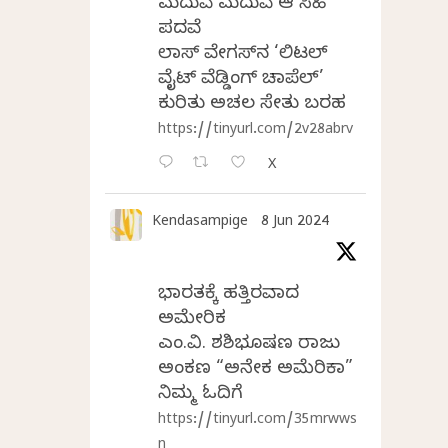
ಮದುವೆ ಮದುವೆ ಆ ಸಿಹಿ
ಪದವೆ
ಲಾಸ್‌ ವೇಗಸ್‌ನ ‘ಲಿಟಲ್
ವೈಟ್ ವೆಡ್ಡಿಂಗ್ ಚಾಪೆಲ್’
ಕುರಿತು ಅಚಲ ಸೇತು ಬರಹ
https://tinyurl.com/2v28abrv
X
Kendasampige
8 Jun 2024
ಭಾರತಕ್ಕೆ ಹತ್ತಿರವಾದ
ಅಮೇರಿಕ
ಎಂ.ವಿ. ಶಶಿಭೂಷಣ ರಾಜು
ಅಂಕಣ “ಅನೇಕ ಅಮೆರಿಕಾ”
ನಿಮ್ಮ ಓದಿಗೆ
https://tinyurl.com/35mrwws
n