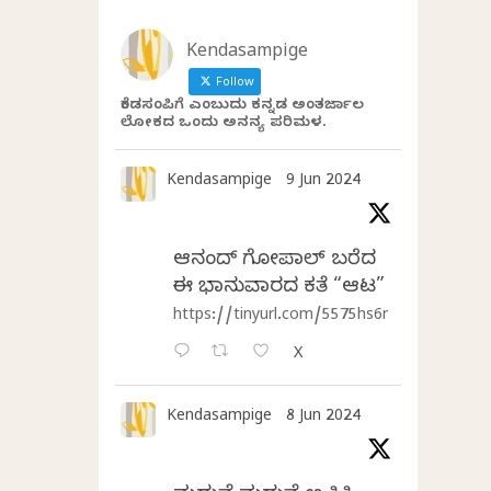
Kendasampige
Follow
ಕೆಂಡಸಂಪಿಗೆ ಎಂಬುದು ಕನ್ನಡ ಅಂತರ್ಜಾಲ
ಲೋಕದ ಒಂದು ಅನನ್ಯ ಪರಿಮಳ.
Kendasampige
9 Jun 2024
ಆನಂದ್‌ ಗೋಪಾಲ್‌ ಬರೆದ
ಈ ಭಾನುವಾರದ ಕತೆ “ಆಟ”
https://tinyurl.com/5575hs6r
X
Kendasampige
8 Jun 2024