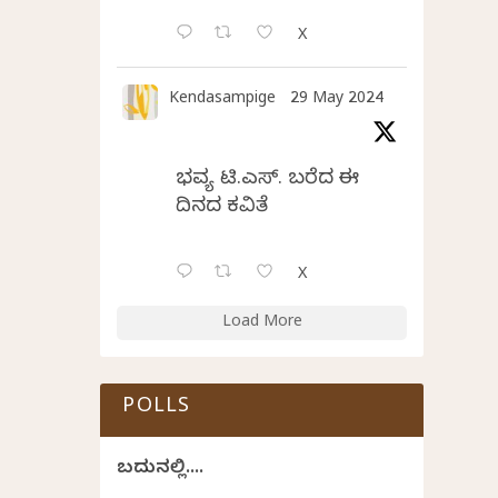
X
Kendasampige
29 May 2024
ಭವ್ಯ ಟಿ.ಎಸ್. ಬರೆದ ಈ
ದಿನದ ಕವಿತೆ
X
Load More
POLLS
ಬದುಕಿನಲ್ಲಿ....