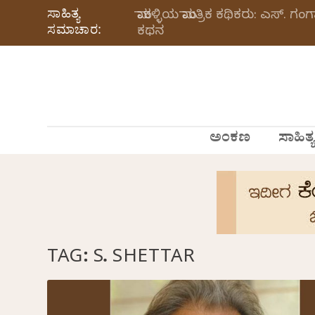
ಸಾಹಿತ್ಯ
ಮಾಕಳ್ಳಿಯ ಮಾಂತ್ರಿಕ ಕಥಿಕರು: ಎಸ್.
ಸಮಾಚಾರ:
ಕಥನ
ಅಂಕಣ
ಸಾಹಿತ್ಯ
TAG:
S. SHETTAR