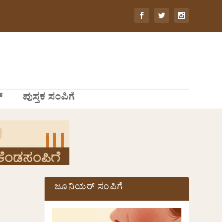
್
ಪುಸ್ತಕ ಸಂಪಿಗೆ
ಜೂನಿಯರ್ ಸಂಪಿಗೆ