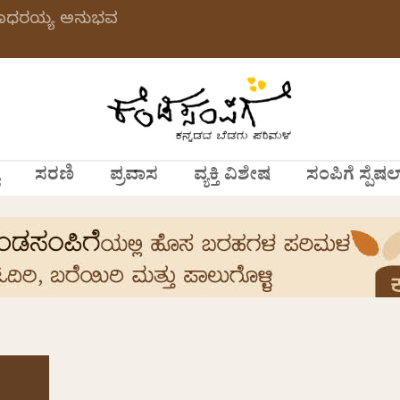
 ಗಂಗಾಧರಯ್ಯ ಅನುಭವ
ಸರಣಿ
ಪ್ರವಾಸ
ವ್ಯಕ್ತಿ ವಿಶೇಷ
ಸಂಪಿಗೆ ಸ್ಪೆಷಲ