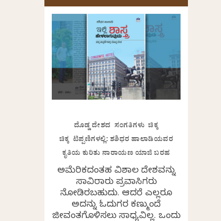
ದೊಡ್ಡ ದೇಶದ ಸಂಗತಿಗಳು ಚಿಕ್ಕ
ಚಿಕ್ಕ ಟಿಪ್ಪಣಿಗಳಲ್ಲಿ: ಶಶಿಧರ ಹಾಲಾಡಿಯವರ
ಕೃತಿಯ ಕುರಿತು ನಾರಾಯಣ ಯಾಜಿ ಬರಹ
ಅಮೆರಿಕದಂತಹ ವಿಶಾಲ ದೇಶವನ್ನು
ಸಾವಿರಾರು ಪ್ರವಾಸಿಗರು
ನೋಡಿರಬಹುದು. ಆದರೆ ಎಲ್ಲರೂ
ಅದನ್ನು ಓದುಗರ ಕಣ್ಮುಂದೆ
ಜೀವಂತಗೊಳಿಸಲು ಸಾಧ್ಯವಿಲ್ಲ. ಒಂದು