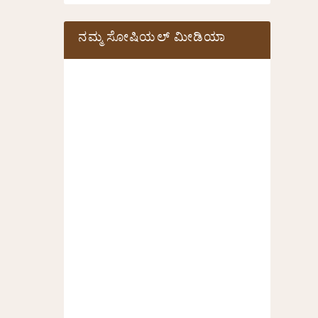
ನಮ್ಮ ಸೋಷಿಯಲ್‌ ಮೀಡಿಯಾ