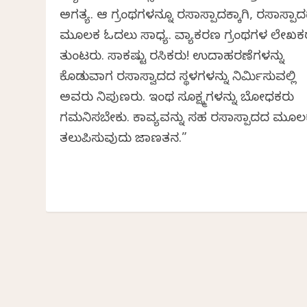
ಅಗತ್ಯ. ಆ ಗ್ರಂಥಗಳನ್ನೂ ರಸಾಸ್ಪಾದಕ್ಕಾಗಿ, ರಸಾಸ್ಪಾ
ಮೂಲಕ ಓದಲು ಸಾಧ್ಯ. ವ್ಯಾಕರಣ ಗ್ರಂಥಗಳ ಲೇಖ
ತುಂಟರು. ಸಾಕಷ್ಟು ರಸಿಕರು! ಉದಾಹರಣೆಗಳನ್ನು
ಕೊಡುವಾಗ ರಸಾಸ್ವಾದದ ಸ್ಥಳಗಳನ್ನು ನಿರ್ಮಿಸುವಲ್ಲಿ
ಅವರು ನಿಪುಣರು. ಇಂಥ ಸೂಕ್ಷ್ಮಗಳನ್ನು ಬೋಧಕರು
ಗಮನಿಸಬೇಕು. ಕಾವ್ಯವನ್ನು ಸಹ ರಸಾಸ್ಪಾದದ ಮೂ
ತಲುಪಿಸುವುದು ಜಾಣತನ.”