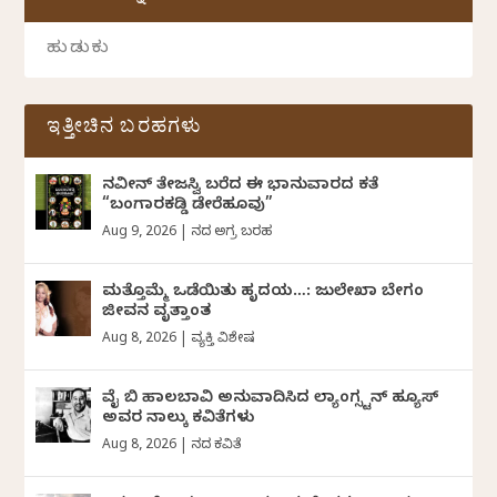
ಇತ್ತೀಚಿನ ಬರಹಗಳು
ನವೀನ್‌ ತೇಜಸ್ವಿ ಬರೆದ ಈ ಭಾನುವಾರದ ಕತೆ
“ಬಂಗಾರಕಡ್ಡಿ ಡೇರೆಹೂವು”
Aug 9, 2026
|
ದಿನದ ಅಗ್ರ ಬರಹ
ಮತ್ತೊಮ್ಮೆ ಒಡೆಯಿತು ಹೃದಯ…: ಜುಲೇಖಾ ಬೇಗಂ
ಜೀವನ ವೃತ್ತಾಂತ
Aug 8, 2026
|
ವ್ಯಕ್ತಿ ವಿಶೇಷ
ವೈ ಬಿ ಹಾಲಬಾವಿ ಅನುವಾದಿಸಿದ ಲ್ಯಾಂಗ್ಸ್ಟನ್ ಹ್ಯೂಸ್
ಅವರ ನಾಲ್ಕು ಕವಿತೆಗಳು
Aug 8, 2026
|
ದಿನದ ಕವಿತೆ