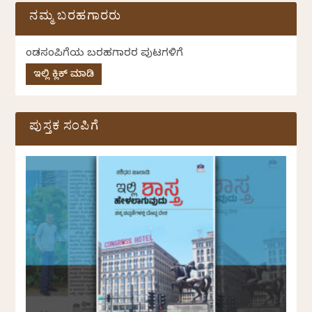
ನಮ್ಮ ಬರಹಗಾರರು
ಕೆಂಡಸಂಪಿಗೆಯ ಬರಹಗಾರರ ಪುಟಗಳಿಗೆ
ಇಲ್ಲಿ ಕ್ಲಿಕ್ ಮಾಡಿ
ಪುಸ್ತಕ ಸಂಪಿಗೆ