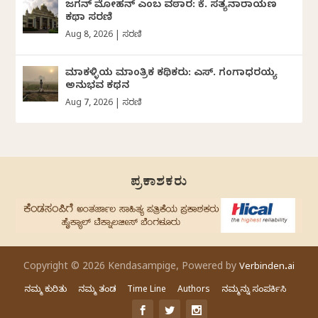
ಜಗನ್‌ ಮೋಹನ್‌ ಎಂಬ ವಠಾರ: ಕೆ. ಸತ್ಯನಾರಾಯಣ
ಕಥಾ ಸರಣಿ
Aug 8, 2026
|
ಸರಣಿ
ಮಾಕಳ್ಳಿಯ ಮಾಂತ್ರಿಕ ಕಥಿಕರು: ಎಸ್. ಗಂಗಾಧರಯ್ಯ
ಅನುಭವ ಕಥನ
Aug 7, 2026
|
ಸರಣಿ
ಪ್ರಕಾಶಕರು
Copyright © 2026 Kendasampige, Powered by
Verbinden.ai
ನಮ್ಮ ಕುರಿತು
ನಮ್ಮ ತಂಡ
Time Line
Authors
ನಮ್ಮನ್ನು ಸಂಪರ್ಕಿಸಿ