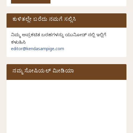
ಕುಳಿತಲ್ಲೇ ಬರೆದು ನಮಗೆ ಸಲ್ಲಿಸಿ
ನಿಮ್ಮ ಅಪ್ರಕಟಿತ ಬರಹಗಳನ್ನು ಯುನಿಕೋಡ್ ನಲ್ಲಿ ಇಲ್ಲಿಗೆ
ಕಳುಹಿಸಿ
editor@kendasampige.com
ನಮ್ಮ ಸೋಷಿಯಲ್‌ ಮೀಡಿಯಾ