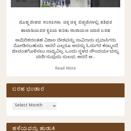
ದೊಡ್ಡ ದೇಶದ ಸಂಗತಿಗಳು ಚಿಕ್ಕ ಚಿಕ್ಕ ಟಿಪ್ಪಣಿಗಳಲ್ಲಿ: ಶಶಿಧರ
ಹಾಲಾಡಿಯವರ ಕೃತಿಯ ಕುರಿತು ನಾರಾಯಣ ಯಾಜಿ ಬರಹ
ಅಮೆರಿಕದಂತಹ ವಿಶಾಲ ದೇಶವನ್ನು ಸಾವಿರಾರು ಪ್ರವಾಸಿಗರು
ನೋಡಿರಬಹುದು. ಆದರೆ ಎಲ್ಲರೂ ಅದನ್ನು ಓದುಗರ ಕಣ್ಮುಂದೆ
ಜೀವಂತಗೊಳಿಸಲು ಸಾಧ್ಯವಿಲ್ಲ. ಒಂದು ಸ್ಥಳದ ಸೌಂದರ್ಯವನ್ನು
ವರ್ಣಿಸುವುದು ಸುಲಭ; ಆದರೆ ಆ...
Read More
ಬರಹ ಭಂಡಾರ
ಹಳೆಯವನ್ನು ಹುಡುಕಿ