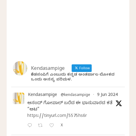
Kendasampige
Follow
ಕೆಂಡಸಂಪಿಗೆ ಎಂಬುದು ಕನ್ನಡ ಅಂತರ್ಜಾಲ ಲೋಕದ
ಒಂದು ಅನನ್ಯ ಪರಿಮಳ.
Kendasampige
9 Jun 2024
@kendasampige
·
ಆನಂದ್‌ ಗೋಪಾಲ್‌ ಬರೆದ ಈ ಭಾನುವಾರದ ಕತೆ
“ಆಟ”
https://tinyurl.com/5575hs6r
X