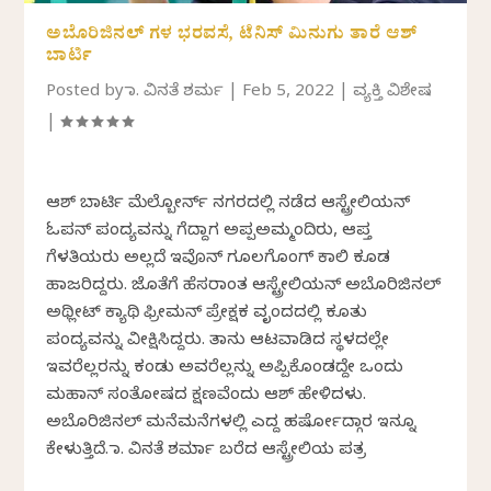
ಅಬೊರಿಜಿನಲ್ ಗಳ ಭರವಸೆ, ಟೆನಿಸ್ ಮಿನುಗು ತಾರೆ ಆಶ್
ಬಾರ್ಟಿ
Posted by
ಡಾ. ವಿನತೆ ಶರ್ಮ
|
Feb 5, 2022
|
ವ್ಯಕ್ತಿ ವಿಶೇಷ
|
ಆಶ್ ಬಾರ್ಟಿ ಮೆಲ್ಬೋರ್ನ್ ನಗರದಲ್ಲಿ ನಡೆದ ಆಸ್ಟ್ರೇಲಿಯನ್
ಓಪನ್ ಪಂದ್ಯವನ್ನು ಗೆದ್ದಾಗ ಅಪ್ಪಅಮ್ಮಂದಿರು, ಆಪ್ತ
ಗೆಳತಿಯರು ಅಲ್ಲದೆ ಇವೊನ್ ಗೂಲಗೊಂಗ್ ಕಾಲಿ ಕೂಡ
ಹಾಜರಿದ್ದರು. ಜೊತೆಗೆ ಹೆಸರಾಂತ ಆಸ್ಟ್ರೇಲಿಯನ್ ಅಬೊರಿಜಿನಲ್
ಅಥ್ಲೀಟ್ ಕ್ಯಾಥಿ ಫ್ರೀಮನ್ ಪ್ರೇಕ್ಷಕ ವೃಂದದಲ್ಲಿ ಕೂತು
ಪಂದ್ಯವನ್ನು ವೀಕ್ಷಿಸಿದ್ದರು. ತಾನು ಆಟವಾಡಿದ ಸ್ಥಳದಲ್ಲೇ
ಇವರೆಲ್ಲರನ್ನು ಕಂಡು ಅವರೆಲ್ಲನ್ನು ಅಪ್ಪಿಕೊಂಡದ್ದೇ ಒಂದು
ಮಹಾನ್ ಸಂತೋಷದ ಕ್ಷಣವೆಂದು ಆಶ್ ಹೇಳಿದಳು.
ಅಬೊರಿಜಿನಲ್ ಮನೆಮನೆಗಳಲ್ಲಿ ಎದ್ದ ಹರ್ಷೋದ್ಗಾರ ಇನ್ನೂ
ಕೇಳುತ್ತಿದೆ. ಡಾ. ವಿನತೆ ಶರ್ಮಾ ಬರೆದ ಆಸ್ಟ್ರೇಲಿಯ ಪತ್ರ