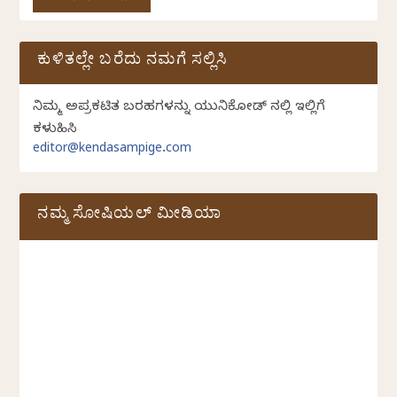
ಕುಳಿತಲ್ಲೇ ಬರೆದು ನಮಗೆ ಸಲ್ಲಿಸಿ
ನಿಮ್ಮ ಅಪ್ರಕಟಿತ ಬರಹಗಳನ್ನು ಯುನಿಕೋಡ್ ನಲ್ಲಿ ಇಲ್ಲಿಗೆ
ಕಳುಹಿಸಿ
editor@kendasampige.com
ನಮ್ಮ ಸೋಷಿಯಲ್‌ ಮೀಡಿಯಾ