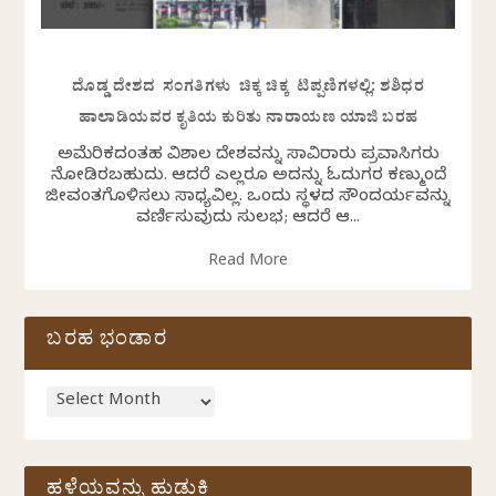
ದೊಡ್ಡ ದೇಶದ ಸಂಗತಿಗಳು ಚಿಕ್ಕ ಚಿಕ್ಕ ಟಿಪ್ಪಣಿಗಳಲ್ಲಿ: ಶಶಿಧರ
ಹಾಲಾಡಿಯವರ ಕೃತಿಯ ಕುರಿತು ನಾರಾಯಣ ಯಾಜಿ ಬರಹ
ಅಮೆರಿಕದಂತಹ ವಿಶಾಲ ದೇಶವನ್ನು ಸಾವಿರಾರು ಪ್ರವಾಸಿಗರು
ನೋಡಿರಬಹುದು. ಆದರೆ ಎಲ್ಲರೂ ಅದನ್ನು ಓದುಗರ ಕಣ್ಮುಂದೆ
ಜೀವಂತಗೊಳಿಸಲು ಸಾಧ್ಯವಿಲ್ಲ. ಒಂದು ಸ್ಥಳದ ಸೌಂದರ್ಯವನ್ನು
ವರ್ಣಿಸುವುದು ಸುಲಭ; ಆದರೆ ಆ...
Read More
ಬರಹ ಭಂಡಾರ
ಹಳೆಯವನ್ನು ಹುಡುಕಿ