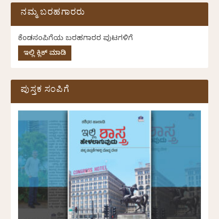
ನಮ್ಮ ಬರಹಗಾರರು
ಕೆಂಡಸಂಪಿಗೆಯ ಬರಹಗಾರರ ಪುಟಗಳಿಗೆ
ಇಲ್ಲಿ ಕ್ಲಿಕ್ ಮಾಡಿ
ಪುಸ್ತಕ ಸಂಪಿಗೆ