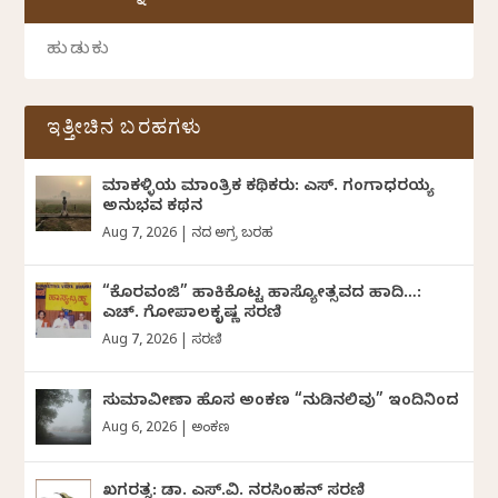
ಇತ್ತೀಚಿನ ಬರಹಗಳು
ಮಾಕಳ್ಳಿಯ ಮಾಂತ್ರಿಕ ಕಥಿಕರು: ಎಸ್. ಗಂಗಾಧರಯ್ಯ
ಅನುಭವ ಕಥನ
Aug 7, 2026
|
ದಿನದ ಅಗ್ರ ಬರಹ
“ಕೊರವಂಜಿ” ಹಾಕಿಕೊಟ್ಟ ಹಾಸ್ಯೋತ್ಸವದ ಹಾದಿ…:
ಎಚ್. ಗೋಪಾಲಕೃಷ್ಣ ಸರಣಿ
Aug 7, 2026
|
ಸರಣಿ
ಸುಮಾವೀಣಾ ಹೊಸ ಅಂಕಣ “ನುಡಿನಲಿವು” ಇಂದಿನಿಂದ
Aug 6, 2026
|
ಅಂಕಣ
ಖಗರತ್ನ: ಡಾ. ಎಸ್.ವಿ. ನರಸಿಂಹನ್‌‌ ಸರಣಿ