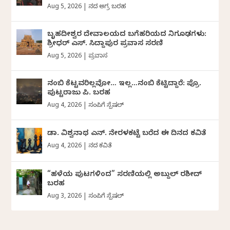
Aug 5, 2026
|
ದಿನದ ಅಗ್ರ ಬರಹ
ಬೃಹದೀಶ್ವರ ದೇವಾಲಯದ ಬಗೆಹರಿಯದ ನಿಗೂಢಗಳು:
ಶ್ರೀಧರ್‌ ಎಸ್.‌ ಸಿದ್ದಾಪುರ ಪ್ರವಾಸ ಸರಣಿ
Aug 5, 2026
|
ಪ್ರವಾಸ
ನಂಬಿ ಕೆಟ್ಟವರಿಲ್ಲವೋ… ಇಲ್ಲ…ನಂಬಿ ಕೆಟ್ಟಿದ್ದಾರೆ: ಪ್ರೊ.
ಪುಟ್ಟರಾಜು ಪಿ. ಬರಹ
Aug 4, 2026
|
ಸಂಪಿಗೆ ಸ್ಪೆಷಲ್
ಡಾ. ವಿಶ್ವನಾಥ ಎನ್.‌ ನೇರಳಕಟ್ಟೆ ಬರೆದ ಈ ದಿನದ ಕವಿತೆ
Aug 4, 2026
|
ದಿನದ ಕವಿತೆ
“ಹಳೆಯ ಪುಟಗಳಿಂದ” ಸರಣಿಯಲ್ಲಿ ಅಬ್ದುಲ್‌ ರಶೀದ್‌
ಬರಹ
Aug 3, 2026
|
ಸಂಪಿಗೆ ಸ್ಪೆಷಲ್