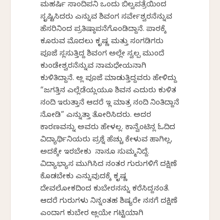
ಮಹರ್ಷಿ ಸಾಂದಿಪನಿ ಒಂದು ಬಿಲ್ವಪತ್ರೆಯಿಂದ
ಸೃಷ್ಟಿಸಿದರು ಎನ್ನುವ ಶಿವಲಿಂಗ ಸರ್ವೇಶ್ವರನೆನ್ನುವ
ಹೆಸರಿನಿಂದ ಪ್ರತಿಷ್ಠಾಪನೆಗೊಂಡಿದ್ದಾನೆ. ಪಾಠಕ್ಕೆ
ಕೂರುವ ಮೊದಲು ಕೃಷ್ಣ ಮತ್ತು ಸಂಗಡಿಗರು
ಪೂಜೆ ಸಲ್ಲಿಸುತ್ತಿದ್ದ ಶಿವಲಿಂಗ ಅಲ್ಲೇ ಸ್ವಲ್ಪ ಮುಂದೆ
ಕುಂಡೇಶ್ವರನೆನ್ನುವ ನಾಮಧೇಯನಾಗಿ
ಕುಳಿತಿದ್ದಾನೆ. ಅಲ್ಲಿ ಪೂಜೆ ಮಾಡುತ್ತಿದ್ದವರು ಹೇಳಿದ್ದು
“ಜಗತ್ತಿನ ಎಲ್ಲೆಡೆಯಲ್ಲಿಯೂ ಶಿವನ ಎದುರು ಕುಳಿತ
ನಂದಿ ಇರುತ್ತಾನೆ ಆದರೆ ಇಲ್ಲಿ ಮಾತ್ರ ನಂದಿ ನಿಂತಿದ್ದಾನೆ
ನೋಡಿ” ಎನ್ನುತ್ತಾ ತೋರಿಸಿದರು. ಅದರ
ಕಾರಣವನ್ನು ಅವರು ಹೇಳಲಿಲ್ಲ. ಕಾನ್ವೆಂಟಿನಲ್ಲಿ ಓದಿದ
ವಿದ್ಯಾರ್ಥಿನಿಯರು ಪ್ರಶ್ನೆ ಹೆಚ್ಚು ಕೇಳುವ ಹಾಗಿಲ್ಲ,
ಅದಕ್ಕೇ ಇರಬೇಕು ನಾನೂ ಸುಮ್ಮನಿದ್ದೆ.
ವಿದ್ಯಾಭ್ಯಾಸ ಮುಗಿಸಿದ ನಂತರ ಗುರುಗಳಿಗೆ ದಕ್ಷಿಣೆ
ಕೊಡಬೇಕು ಎನ್ನುವುದಕ್ಕೆ ಕೃಷ್ಣ
ದೇವಲೋಕದಿಂದ ಕುಬೇರನನ್ನು ಕರೆಸಿದ್ದನಂತೆ.
ಆದರೆ ಗುರುಗಳು ನಿನ್ನಂತಹ ಶಿಷ್ಯರೇ ನನಗೆ ದಕ್ಷಿಣೆ
ಎಂದಾಗ ಕುಬೇರ ಅಲ್ಲಿಯೇ ಗಟ್ಟಿಯಾಗಿ