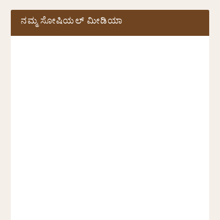
ನಮ್ಮ ಸೋಷಿಯಲ್‌ ಮೀಡಿಯಾ