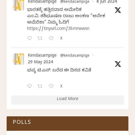
Kendasampige
8 Jun 2024
@kendasampige
·
ಭಾರತಕ್ಕೆ ಹತ್ತಿರವಾದ ಅಮೇರಿಕ
ಎಂ.ವಿ. ಶಶಿಭೂಷಣ ರಾಜು ಅಂಕಣ “ಅನೇಕ
ಅಮೆರಿಕಾ” ನಿಮ್ಮ ಓದಿಗೆ
https://tinyurl.com/35mrwwsn
X
Kendasampige
@kendasampige
·
29 May 2024
ಭವ್ಯ ಟಿ.ಎಸ್. ಬರೆದ ಈ ದಿನದ ಕವಿತೆ
X
Load More
POLLS