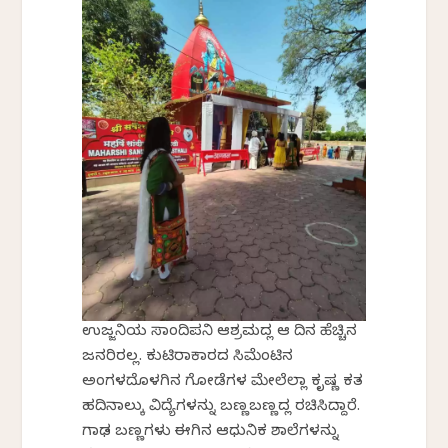
ಉಜ್ಜನಿಯ ಸಾಂದಿಪನಿ ಆಶ್ರಮದಲ್ಲಿ ಆ ದಿನ ಹೆಚ್ಚಿನ
ಜನರಿರಲಿಲ್ಲ. ಕುಟಿರಾಕಾರದ ಸಿಮೆಂಟಿನ
ಅಂಗಳದೊಳಗಿನ ಗೋಡೆಗಳ ಮೇಲೆಲ್ಲಾ ಕೃಷ್ಣ ಕಲಿತ
ಹದಿನಾಲ್ಕು ವಿದ್ಯೆಗಳನ್ನು ಬಣ್ಣಬಣ್ಣದಲ್ಲಿ ರಚಿಸಿದ್ದಾರೆ.
ಗಾಢ ಬಣ್ಣಗಳು ಈಗಿನ ಆಧುನಿಕ ಶಾಲೆಗಳನ್ನು