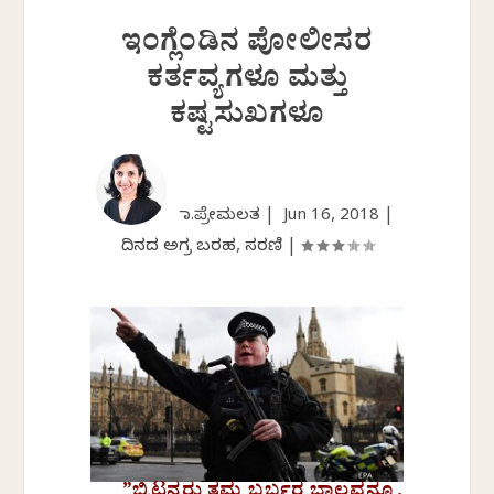
ಇಂಗ್ಲೆಂಡಿನ ಪೋಲೀಸರ
ಕರ್ತವ್ಯಗಳೂ ಮತ್ತು
ಕಷ್ಟಸುಖಗಳೂ
ಡಾ.ಪ್ರೇಮಲತ |
Jun 16, 2018
|
ದಿನದ ಅಗ್ರ ಬರಹ
,
ಸರಣಿ
|