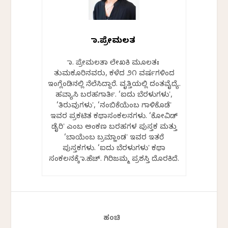
ಡಾ.ಪ್ರೇಮಲತ
ಡಾ. ಪ್ರೇಮಲತಾ ಲೇಖಕಿ ಮೂಲತಃ
ತುಮಕೂರಿನವರು, ಕಳೆದ ೨೧ ವರ್ಷಗಳಿಂದ
ಇಂಗ್ಲೆಂಡಿನಲ್ಲಿ ನೆಲೆಸಿದ್ದಾರೆ. ವೃತ್ತಿಯಲ್ಲಿ ದಂತವೈದ್ಯೆ.
ಹವ್ಯಾಸಿ ಬರಹಗಾರ್ತಿ. ‘ಐದು ಬೆರಳುಗಳುʼ,
‘ತಿರುವುಗಳುʼ, ‘ನಂಬಿಕೆಯೆಂಬ ಗಾಳಿಕೊಡೆʼ
ಇವರ ಪ್ರಕಟಿತ ಕಥಾಸಂಕಲನಗಳು. ‘ಕೋವಿಡ್‌
ಡೈರಿʼ ಎಂಬ ಅಂಕಣ ಬರಹಗಳ ಪುಸ್ತಕ ಮತ್ತು
‘ಬಾಯೆಂಬ ಬ್ರಮ್ಹಾಂಡʼ ಇವರ ಇತರೆ
ಪುಸ್ತಕಗಳು. ‘ಐದು ಬೆರಳುಗಳುʼ ಕಥಾ
ಸಂಕಲನಕ್ಕೆ ಡಾ.ಹೆಚ್. ಗಿರಿಜಮ್ಮ ಪ್ರಶಸ್ತಿ ದೊರಕಿದೆ.
ಹಂಚಿ