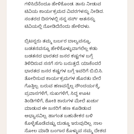
ಗಳಿಸಿದೆನೆಂದೂ ಹೇಳಿಕೊಂಡ. ತಾನು ನೀಡುವ
ಟಿವಿಯ ಕಾರ್ಯಕ್ರಮದ ವಿವರಗಳನ್ನು ನೀಡಿದ.
ನಂತರದ ದಿನಗಳಲ್ಲಿ ನನ್ನ ನರ್ಸ್ ಆತನನ್ನು
ಟಿವಿಯಲ್ಲಿ ನೋಡಿದೆನೆಂದು ಹೇಳಿದಳು.
ಬ್ರಿಟನ್ನರು ತಮ್ಮ ಬರ್ಬರ ಬಾಲ್ಯವನ್ನೂ,
ಬಡತನವನ್ನೂ ಹೇಳಿಕೊಳ್ಳುವಾಗಲೆಲ್ಲ ಕಡು
ಬಡತನದ ಭಾರತದ ಜನರ ಕಷ್ಟಗಳ ಬಗ್ಗೆ
ತಿಳಿದಿರುವ ನನಗೆ ನಗು ಬರುತ್ತದೆ. ಯಾಕೆಂದರೆ
ಭಾರತದ ಜನರ ಕಷ್ಟಗಳ ಬಗ್ಗೆ ಇವರಿಗೆ ಬಿ.ಬಿ.ಸಿ.
ತೋರಿಸುವ ಕಾರ್ಯಕ್ರಮಗಳ ಹೊರತು ಬೇರೆ
ಗೊತ್ತಿಲ್ಲ. ಬರುವ ಹಣವನ್ನೆಲ್ಲ ಸೌಂದರ್ಯಕ್ಕೆ,
ಪ್ರವಾಸಗಳಿಗೆ, ಸುಖಗಳಿಗೆ, ಸಿದ್ಧ ಊಟ
ತಿಂಡಿಗಳಿಗೆ, ಶೋಕಿ ಕಾರುಗಳ ಮೇಲೆ ಖರ್ಚು
ಮಾಡುವ ಈ ಜನರಿಗೆ ಹಣ ಕೂಡಿಡುವ
ಅಭ್ಯಾಸವಿಲ್ಲ. ಹಾಗಂತ ಬಹುತೇಕರ ಬಳಿ
ಕೊಳ್ಳೆಹೊಡೆವಷ್ಟು ದುಡ್ಡೂ ಇರುವುದಿಲ್ಲ. ಸಾಲ
ಸೋಲ ಮಾಡಿ ಬಂಗಾರ ಕೊಳ್ಳುವ ನಮ್ಮ ದೇಶದ