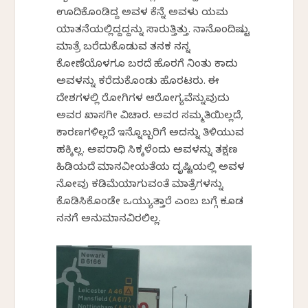
ಊದಿಕೊಂಡಿದ್ದ ಅವಳ ಕೆನ್ನೆ ಅವಳು ಯಮ
ಯಾತನೆಯಲ್ಲಿದ್ದದ್ದನ್ನು ಸಾರುತ್ತಿತ್ತು. ನಾನೊಂದಿಷ್ಟು
ಮಾತ್ರೆ ಬರೆದುಕೊಡುವ ತನಕ ನನ್ನ
ಕೋಣೆಯೊಳಗೂ ಬರದೆ ಹೊರಗೆ ನಿಂತು ಕಾದು
ಅವಳನ್ನು ಕರೆದುಕೊಂಡು ಹೊರಟರು. ಈ
ದೇಶಗಳಲ್ಲಿ ರೋಗಿಗಳ ಆರೋಗ್ಯವೆನ್ನುವುದು
ಅವರ ಖಾಸಗೀ ವಿಚಾರ. ಅವರ ಸಮ್ಮತಿಯಿಲ್ಲದೆ,
ಕಾರಣಗಳಿಲ್ಲದೆ ಇನ್ನೊಬ್ಬರಿಗೆ ಅದನ್ನು ತಿಳಿಯುವ
ಹಕ್ಕಿಲ್ಲ. ಅಪರಾಧಿ ಸಿಕ್ಕಳೆಂದು ಅವಳನ್ನು ತಕ್ಷಣ
ಹಿಡಿಯದೆ ಮಾನವೀಯತೆಯ ದೃಷ್ಟಿಯಲ್ಲಿ ಅವಳ
ನೋವು ಕಡಿಮೆಯಾಗುವಂತೆ ಮಾತ್ರೆಗಳನ್ನು
ಕೊಡಿಸಿಕೊಂಡೇ ಒಯ್ಯುತ್ತಾರೆ ಎಂಬ ಬಗ್ಗೆ ಕೂಡ
ನನಗೆ ಅನುಮಾನವಿರಲಿಲ್ಲ.