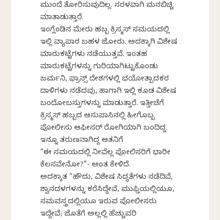
ಮುಂದೆ ತೋರಿಸುವುದಿಲ್ಲ. ಸರಳವಾಗಿ ಮನಬಿಚ್ಚಿ
ಮಾತಾಡುತ್ತಾರೆ.
ಇಂಗ್ಲೆಂಡಿನ ಮೇರು ಹಬ್ಬ ಕ್ರಿಸ್ಮಸ್ ಸಮಯದಲ್ಲಿ
ಇಲ್ಲಿ ವ್ಯಾಪಾರ ಬಹಳ ಜೋರು. ಅದಕ್ಕಾಗಿ ವಿಶೇಷ
ಮಾರುಕಟ್ಟೆಗಳು ನಡೆಯುತ್ತವೆ. ಇಂತಹ
ಮಾರುಕಟ್ಟೆಗಳನ್ನು ಗುರಿಯಾಗಿಟ್ಟುಕೊಂಡು
ಜರ್ಮನಿ, ಫ್ರಾನ್ಸ್ ದೇಶಗಳಲ್ಲಿ ಭಯೋತ್ಪಾದಕರ
ದಾಳಿಗಳು ನಡೆದವು, ಹಾಗಾಗಿ ಇಲ್ಲಿ ಕೂಡ ವಿಶೇಷ
ಬಂದೋಬಸ್ತುಗಳನ್ನು ಮಾಡುತ್ತಾರೆ. ಇತ್ತೀಚೆಗೆ
ಕ್ರಿಸ್ಮಸ್ ಹಬ್ಬದ ಆಸುಪಾಸಿನಲ್ಲಿ ಹೀಗೊಬ್ಬ
ಪೋಲೀಸು ಆಫೀಸರ್ ರೋಗಿಯಾಗಿ ಬಂದಿದ್ದ.
ಇನ್ನೂ ತರುಣನಾಗಿದ್ದ ಆತನಿಗೆ
“ಈ ಸಮಯದಲ್ಲಿ ನೀವೆಲ್ಲ ಪೋಲಿಸರಿಗೆ ಭಾರೀ
ಕೆಲಸವೇನೋ?”- ಅಂತ ಕೇಳಿದೆ.
ಅದಕ್ಕಾತ “ಹೌದು, ವಿಶೇಷ ಸಿದ್ಧತೆಗಳು ನಡೆದಿವೆ,
ಶ್ವಾನದಳಗಳನ್ನು ಕರೆಸಿದ್ದೇವೆ, ಮುಫ್ತಿಯಲ್ಲಿಯೂ,
ಸಮವಸ್ತ್ರದಲ್ಲಿಯೂ ಇರುವ ಪೋಲೀಸರು
ಇದ್ದೇವೆ; ಜೊತೆಗೆ ಅಲ್ಲಲ್ಲಿ ಹೆಚ್ಚುವರಿ