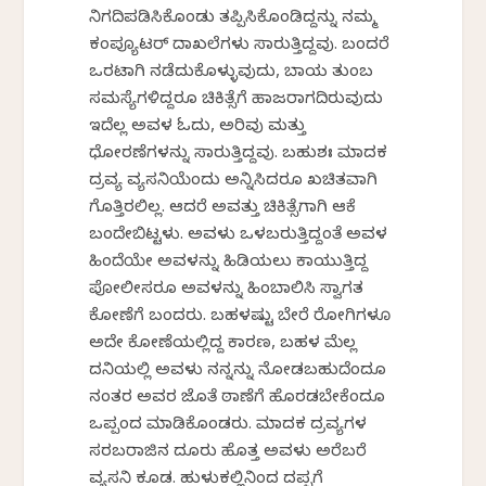
ನಿಗದಿಪಡಿಸಿಕೊಂಡು ತಪ್ಪಿಸಿಕೊಂಡಿದ್ದನ್ನು ನಮ್ಮ
ಕಂಪ್ಯೂಟರ್ ದಾಖಲೆಗಳು ಸಾರುತ್ತಿದ್ದವು. ಬಂದರೆ
ಒರಟಾಗಿ ನಡೆದುಕೊಳ್ಳುವುದು, ಬಾಯ ತುಂಬ
ಸಮಸ್ಯೆಗಳಿದ್ದರೂ ಚಿಕಿತ್ಸೆಗೆ ಹಾಜರಾಗದಿರುವುದು
ಇದೆಲ್ಲ ಅವಳ ಓದು, ಅರಿವು ಮತ್ತು
ಧೋರಣೆಗಳನ್ನು ಸಾರುತ್ತಿದ್ದವು. ಬಹುಶಃ ಮಾದಕ
ದ್ರವ್ಯ ವ್ಯಸನಿಯೆಂದು ಅನ್ನಿಸಿದರೂ ಖಚಿತವಾಗಿ
ಗೊತ್ತಿರಲಿಲ್ಲ. ಆದರೆ ಅವತ್ತು ಚಿಕಿತ್ಸೆಗಾಗಿ ಆಕೆ
ಬಂದೇಬಿಟ್ಟಳು. ಅವಳು ಒಳಬರುತ್ತಿದ್ದಂತೆ ಅವಳ
ಹಿಂದೆಯೇ ಅವಳನ್ನು ಹಿಡಿಯಲು ಕಾಯುತ್ತಿದ್ದ
ಪೋಲೀಸರೂ ಅವಳನ್ನು ಹಿಂಬಾಲಿಸಿ ಸ್ವಾಗತ
ಕೋಣೆಗೆ ಬಂದರು. ಬಹಳಷ್ಟು ಬೇರೆ ರೋಗಿಗಳೂ
ಅದೇ ಕೋಣೆಯಲ್ಲಿದ್ದ ಕಾರಣ, ಬಹಳ ಮೆಲ್ಲ
ದನಿಯಲ್ಲಿ ಅವಳು ನನ್ನನ್ನು ನೋಡಬಹುದೆಂದೂ
ನಂತರ ಅವರ ಜೊತೆ ಠಾಣೆಗೆ ಹೊರಡಬೇಕೆಂದೂ
ಒಪ್ಪಂದ ಮಾಡಿಕೊಂಡರು. ಮಾದಕ ದ್ರವ್ಯಗಳ
ಸರಬರಾಜಿನ ದೂರು ಹೊತ್ತ ಅವಳು ಅರೆಬರೆ
ವ್ಯಸನಿ ಕೂಡ. ಹುಳುಕಲ್ಲಿನಿಂದ ದಪ್ಪಗೆ