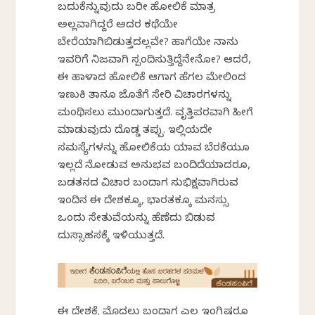
ಬದುಕೆನ್ನುವುದು ಬರೀ ಹೋಲಿಕೆ ಮಾತ್ರ
ಅಲ್ಲವಾಗಿದ್ದರೆ ಅದರ ಕಥೆಯೇ
ಬೇರೆಯಾಗಿಬಿಡುತ್ತದಲ್ಲವೇ? ಹಾಗೆಯೇ ನಾನು
ಇವರಿಗೆ ನಿಜವಾಗಿ ಸ್ಪಂದಿಸುತ್ತಿದ್ದೆನೇನೋ? ಆದರೆ,
ಈ ಹಾಳಾದ ಹೋಲಿಕೆ ಆಗಾಗ ಹೆಗಲ ಮೇಲಿಂದ
ಇಣುಕಿ ತಾನೂ ಜೊತೆಗೆ ಸೇರಿ ವಿಚಾರಗಳನ್ನು
ಮಂಥಿಸಲು ಮುಂದಾಗುತ್ತದೆ. ವೃತ್ತಿಪರವಾಗಿ ಹೀಗೆ
ಮಾಡುವುದು ದೊಡ್ಡ ತಪ್ಪು. ಇಲ್ಲಿಯದೇ
ಸಮಸ್ಯೆಗಳನ್ನು ಹೋಲಿಕೆಯ ಯಾವ ಬೆರಕೆಯೂ
ಇಲ್ಲದೆ ನೋಡುವ ಅನುಭವ ಬಂದಿದೆಯಾದರೂ,
ಬಡತನದ ವಿಚಾರ ಬಂದಾಗ ಸುಭಿಕ್ಷವಾಗಿರುವ
ಇಂದಿನ ಈ ದೇಶಕ್ಕೂ, ಭಾರತಕ್ಕೂ ಮನಸ್ಸು
ಒಂದು ಸೇತುವೆಯನ್ನು ಹೆಣೆದು ಬಿಡುವ
ದುಸ್ಸಾಹಸಕ್ಕೆ ಇಳಿಯುತ್ತದೆ.
ಈ ದೇಶಕ್ಕೆ ಮೊದಲು ಬಂದಾಗ ಎಲ್ಲ ಇಂಗ್ಲಿಷರೂ