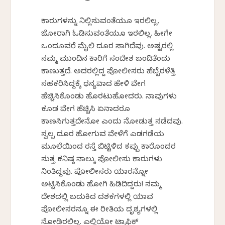
ಕಾರುಗಳನ್ನು ನಿಲ್ಲಿಸುವಂತೆಯೂ ಇರಲಿಲ್ಲ,
ಜೋರಾಗಿ ಓಡಿಸುವಂತೆಯೂ ಇರಲಿಲ್ಲ. ಹೀಗೇ
ಒಂದೂವರೆ ಮೈಲಿ ದೂರ ಸಾಗಿದೆವು. ಅಷ್ಟರಲ್ಲಿ
ನಮ್ಮ ಮುಂದಿನ ಕಾರಿಗೆ ಸಂದೇಶ ಬಂದಿತೆಂದು
ಕಾಣುತ್ತದೆ. ಅದರಲ್ಲಿದ್ದ ಪೋಲೀಸರು ಹೆಬ್ಬೆರಳೆತ್ತಿ
ಸಹಕರಿಸಿದ್ದಕ್ಕೆ ಧನ್ಯವಾದ ಹೇಳಿ ವೇಗ
ಹೆಚ್ಚಿಸಿಕೊಂಡು ಹೊರಟುಹೋದರು. ನಾವುಗಳು
ಕೂಡ ವೇಗ ಹೆಚ್ಚಿಸಿ ಏನಾದರೂ
ಕಾಣಸಿಗುತ್ತದೇನೋ ಎಂದು ನೋಡುತ್ತ ನಡೆದವು.
ಸ್ವಲ್ಪ ದೂರ ಹೋಗುವ ವೇಳೆಗೆ ಎಡಗಡೆಯ
ಮೂಲೆಯಿಂದ ರಸ್ತೆ ಬಿಟ್ಟಿಳಿದ ಕಪ್ಪು ಕಾರೊಂದರ
ಸುತ್ತ ಕನಿಷ್ಠ ನಾಲ್ಕು ಪೋಲೀಸು ಕಾರುಗಳು
ನಿಂತಿದ್ದವು. ಪೋಲೀಸರು ಯಾರನ್ನೋ
ಅಟ್ಟಿಸಿಕೊಂಡು ಹೋಗಿ ಹಿಡಿದಿದ್ದರು! ನಮ್ಮ
ದೇಶದಲ್ಲಿ ಬದುಕಿದ ದಶಕಗಳಲ್ಲಿ ಯಾವ
ಪೋಲೀಸರನ್ನೂ ಈ ರೀತಿಯ ದೃಶ್ಯಗಳಲ್ಲಿ
ನೋಡಿರಲಿಲ್ಲ. ಎಲ್ಲಿಯೋ ಟ್ರಾಫಿಕ್