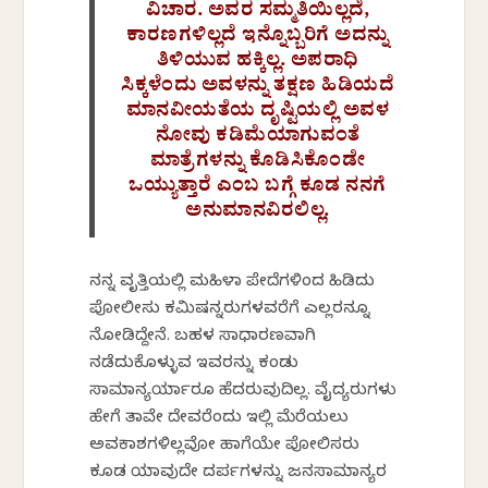
ವಿಚಾರ. ಅವರ ಸಮ್ಮತಿಯಿಲ್ಲದೆ,
ಕಾರಣಗಳಿಲ್ಲದೆ ಇನ್ನೊಬ್ಬರಿಗೆ ಅದನ್ನು
ತಿಳಿಯುವ ಹಕ್ಕಿಲ್ಲ. ಅಪರಾಧಿ
ಸಿಕ್ಕಳೆಂದು ಅವಳನ್ನು ತಕ್ಷಣ ಹಿಡಿಯದೆ
ಮಾನವೀಯತೆಯ ದೃಷ್ಟಿಯಲ್ಲಿ ಅವಳ
ನೋವು ಕಡಿಮೆಯಾಗುವಂತೆ
ಮಾತ್ರೆಗಳನ್ನು ಕೊಡಿಸಿಕೊಂಡೇ
ಒಯ್ಯುತ್ತಾರೆ ಎಂಬ ಬಗ್ಗೆ ಕೂಡ ನನಗೆ
ಅನುಮಾನವಿರಲಿಲ್ಲ.
ನನ್ನ ವೃತ್ತಿಯಲ್ಲಿ ಮಹಿಳಾ ಪೇದೆಗಳಿಂದ ಹಿಡಿದು
ಪೋಲೀಸು ಕಮಿಷನ್ನರುಗಳವರೆಗೆ ಎಲ್ಲರನ್ನೂ
ನೋಡಿದ್ದೇನೆ. ಬಹಳ ಸಾಧಾರಣವಾಗಿ
ನಡೆದುಕೊಳ್ಳುವ ಇವರನ್ನು ಕಂಡು
ಸಾಮಾನ್ಯರ್ಯಾರೂ ಹೆದರುವುದಿಲ್ಲ. ವೈದ್ಯರುಗಳು
ಹೇಗೆ ತಾವೇ ದೇವರೆಂದು ಇಲ್ಲಿ ಮೆರೆಯಲು
ಅವಕಾಶಗಳಿಲ್ಲವೋ ಹಾಗೆಯೇ ಪೋಲಿಸರು
ಕೂಡ ಯಾವುದೇ ದರ್ಪಗಳನ್ನು ಜನಸಾಮಾನ್ಯರ