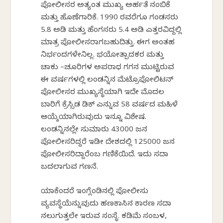
ಪೋಲೀಸರ ಅತ್ಯಂತ ಮುಖ್ಯ ಅರ್ಹತೆ ನಂಬಿಕೆ
ಮತ್ತು ಹೊಣೆಗಾರಿಕೆ. 1990 ರವರೆಗೂ ಗಂಡಸರು
5.8 ಅಡಿ ಮತ್ತು ಹೆಂಗಸರು 5.4 ಅಡಿ ಎತ್ತರವಿದ್ದಲ್ಲಿ
ಮಾತ್ರ ಪೋಲೀಸರಾಗಬಹುದಿತ್ತು. ಈಗ ಅಂತಹ
ನಿರ್ಭಂದಗಳೇನಿಲ್ಲ. ಭಯೋತ್ಪಾದಕರ ಮತ್ತು
ಚಾಕು –ಚೂರಿಗಳ ಅಪರಾಧ ಗಗನ ಮುಟ್ಟಿರುವ
ಈ ವರ್ಷಗಳಲ್ಲಿ ಲಂಡನ್ನಿನ ಮೆಟ್ರೊಪೋಲಿಟನ್
ಪೋಲೀಸರ ಮುಖ್ಯಸ್ಥೆಯಾಗಿ ಇದೇ ಮೊದಲ
ಬಾರಿಗೆ ಕ್ರೆಸ್ಸಿಡ ಡಿಕ್ ಎನ್ನುವ 58 ವರ್ಷದ ಮಹಿಳೆ
ಆಯ್ಕೆಯಾಗಿರುವುದು ಇನ್ನೂ ವಿಶೇಷ.
ಲಂಡನ್ನಿನಲ್ಲೇ ಸುಮಾರು 43000 ಜನ
ಪೋಲೀಸರಿದ್ದರೆ ಇಡೀ ದೇಶದಲ್ಲಿ 125000 ಜನ
ಪೋಲೀಸರಿದ್ದಾರೆಂಬ ಗಣಿಕೆಯಿದೆ. ಇದು ಸದಾ
ಬದಲಾಗುವ ಗಣನೆ.
ಯಾಕೆಂದರೆ ಇಂಗ್ಲೆಂಡಿನಲ್ಲಿ ಪೋಲೀಸು
ವ್ಯವಸ್ಥೆಯೆನ್ನುವುದು ಹಣಕಾಸಿನ ಕಾರಣ ಸದಾ
ನಲುಗುತ್ತಲೇ ಇರುವ ಸಂಸ್ಥೆ. ಕಡಿಮೆ ಸಂಬಳ,