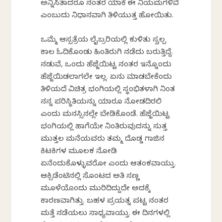
ಅನ್ನಿಸಿತಾದರೂ ನಂತರ ಯಾಕೆ ಈ ನಿಯಮಗಳಿವೆ
ಎಂಬುದು ನಿಧಾನವಾಗಿ ತಿಳಿಯುತ್ತ ಹೋಯಿತು.
ಒಮ್ಮೆ ಆಸ್ಪತ್ರೆಯ ಲೈಬ್ರರಿಯಲ್ಲಿ ಕುಳಿತು ಸ್ವಲ್ಪ
ಕಾಲ ಓದಿಕೊಂಡು ಹಿಂತಿರುಗಿ ನಡೆದು ಬರುತ್ತಿದ್ದೆ.
ನಡುವೆ, ಒಂದು ಹೆಜ್ಜೆಯಿಟ್ಟ ನಂತರ ಇನ್ನೊಂದು
ಹೆಜ್ಜೆಯಿಡಲಾಗಲೇ ಇಲ್ಲ. ಏನು ಮಾಡಬೇಕೆಂದು
ತಿಳಿಯದೆ ವಿಚಿತ್ರ ಭಂಗಿಯಲ್ಲಿ ಸ್ಥಂಭಿತಳಾಗಿ ನಿಂತ
ನನ್ನ ಪರಿಸ್ಥಿತಿಯನ್ನು ಯಾರೂ ನೋಡದಿರಲಿ
ಎಂದು ಮನಸ್ಸಿನಲ್ಲೇ ಬೇಡಿಕೊಂಡೆ. ಹೆಜ್ಜೆಯಿಟ್ಟ
ಭಂಗಿಯಲ್ಲಿ ಹಾಗೆಯೇ ನಿಂತಿರುವುದನ್ನು ಸುತ್ತ
ಮುತ್ತಲ ಮನೆಯವರು ತಮ್ಮ ದೊಡ್ಡ ಗಾಜಿನ
ಕಿಟಕಿಗಳ ಮೂಲಕ ನೋಡಿ
ಏನೆಂದುಕೊಳ್ಳುವರೋ ಎಂದು ಆತಂಕವಾಯ್ತು.
ಆಕ್ಸಿಡೆಂಟಿನಲ್ಲಿ ಸೊಂಟದ ಅತಿ ಸಣ್ಣ
ಮೂಳೆಯೊಂದು ಮುರಿದಿದ್ದುದೇ ಅದಕ್ಕೆ
ಕಾರಣವಾಗಿತ್ತು. ಬಹಳ ಪ್ರಯತ್ನ ಪಟ್ಟ ನಂತರ
ಮತ್ತೆ ನಡೆಯಲು ಸಾಧ್ಯವಾಯ್ತು. ಈ ದಿನಗಳಲ್ಲಿ