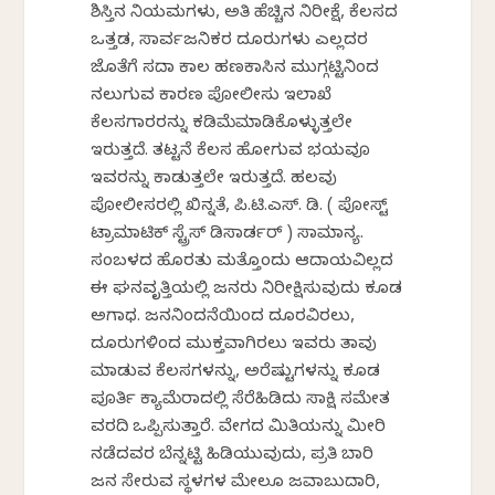
ಶಿಸ್ತಿನ ನಿಯಮಗಳು, ಅತಿ ಹೆಚ್ಚಿನ ನಿರೀಕ್ಷೆ, ಕೆಲಸದ
ಒತ್ತಡ, ಸಾರ್ವಜನಿಕರ ದೂರುಗಳು ಎಲ್ಲದರ
ಜೊತೆಗೆ ಸದಾ ಕಾಲ ಹಣಕಾಸಿನ ಮುಗ್ಗಟ್ಟಿನಿಂದ
ನಲುಗುವ ಕಾರಣ ಪೋಲೀಸು ಇಲಾಖೆ
ಕೆಲಸಗಾರರನ್ನು ಕಡಿಮೆಮಾಡಿಕೊಳ್ಳುತ್ತಲೇ
ಇರುತ್ತದೆ. ತಟ್ಟನೆ ಕೆಲಸ ಹೋಗುವ ಭಯವೂ
ಇವರನ್ನು ಕಾಡುತ್ತಲೇ ಇರುತ್ತದೆ. ಹಲವು
ಪೋಲೀಸರಲ್ಲಿ ಖಿನ್ನತೆ, ಪಿ.ಟಿ.ಎಸ್. ಡಿ. ( ಪೋಸ್ಟ್
ಟ್ರಾಮಾಟಿಕ್ ಸ್ಟ್ರೆಸ್ ಡಿಸಾರ್ಡರ್ ) ಸಾಮಾನ್ಯ.
ಸಂಬಳದ ಹೊರತು ಮತ್ತೊಂದು ಆದಾಯವಿಲ್ಲದ
ಈ ಘನವೃತ್ತಿಯಲ್ಲಿ ಜನರು ನಿರೀಕ್ಷಿಸುವುದು ಕೂಡ
ಅಗಾಧ. ಜನನಿಂದನೆಯಿಂದ ದೂರವಿರಲು,
ದೂರುಗಳಿಂದ ಮುಕ್ತವಾಗಿರಲು ಇವರು ತಾವು
ಮಾಡುವ ಕೆಲಸಗಳನ್ನು, ಅರೆಷ್ಟುಗಳನ್ನು ಕೂಡ
ಪೂರ್ತಿ ಕ್ಯಾಮೆರಾದಲ್ಲಿ ಸೆರೆಹಿಡಿದು ಸಾಕ್ಷಿ ಸಮೇತ
ವರದಿ ಒಪ್ಪಿಸುತ್ತಾರೆ. ವೇಗದ ಮಿತಿಯನ್ನು ಮೀರಿ
ನಡೆದವರ ಬೆನ್ನಟ್ಟಿ ಹಿಡಿಯುವುದು, ಪ್ರತಿ ಬಾರಿ
ಜನ ಸೇರುವ ಸ್ಥಳಗಳ ಮೇಲೂ ಜವಾಬುದಾರಿ,