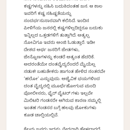
ಕಷ್ಟಗಳನ್ನು ಸಹಿಸಿ ಬದುಕಿದಂತಹ ಜನ. ಆ ಕಾಲ
ಇವರಿಗೆ ಕಷ್ಟ ಸಹಿಷ್ಣತೆಯನ್ನು
ಸಂದರ್ಭನುಸಾರವಾಗಿ ಕಲಿಸಿದೆ. ಇಂದಿನ
ಪೀಳಿಗೆಯ ಜನರಲ್ಲಿ ಕಷ್ಟಗಳಿಲ್ಲದಿದ್ದರೂ ಬದುಕು
ಇನ್ನಿಲ್ಲದ ಒತ್ತಡಗಳಿಗೆ ತುತ್ತಾಗಿದೆ. ಅತ್ಯಲ್ಪ
ನೋವಿಗೂ ಇವರು ಅಂಜಿ ಓಡುತ್ತಾರೆ. ಇಡೀ
ದೇಶದ ಅರ್ಧ ಜನರಿಗೆ ಜೇಡಗಳು,
ಜೇನ್ನೊಣಗಳನ್ನು ಕಂಡರೆ ಅತ್ಯಂತ ಹೆದರಿಕೆ.
ಅದರಂತೆಯೇ ದಂತವೈದ್ಯರೆಂದರೆ ಮೈಯೆಲ್ಲ
ನಡುಕ! ಬಹುತೇಕರು ಹಾಗಂತ ಹೇಳಿದ ನಂತರವೇ
‘ಹಲೋ’ ಎನ್ನುವುದು. ಅಜೈವಿಕ ಭಯಗಳಿಂದ
ದಂತ ವೈದ್ಯರಲ್ಲಿ ಮೂರ್ಛೆಹೋಗುವ ಮಂದಿ
ಪೋಲೀಸರು, ಫೈರ್ ಪೈಟರ್ ಗಳು ಇಲ್ಲವೇ
ಮಿಲಿಟರಿ ಗಂಡಸರೇ ಆಗಿರುವ ಕಾರಣ ನಮ್ಮಲ್ಲಿ
ಇಂತಹ ಗಂಡಸರ ಬಗ್ಗೆ ಹಲವು ಜೋಕುಗಳು
ಕೂಡ ಚಾಲ್ತಿಯಲ್ಲಿವೆ.