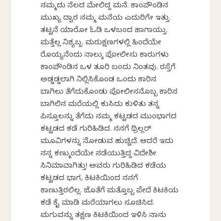
ನಮ್ಮದು ನೆಲದ ಮೇಲಿದ್ದ ಮನೆ. ಕಾಂಪೌಂಡಿನ
ಮುಖ್ಯ ದ್ವಾರ ನಮ್ಮ ಮನೆಯ ಎದುರಿಗೇ ಇತ್ತು.
ತಟ್ಟನೆ ಯಾರೋ ಓಡಿ ಒಳಬಂದ ಹಾಗಾಯ್ತು.
ಮತ್ತೆಲ್ಲ ನಿಶ್ಯಬ್ದ. ಮರುಕ್ಷಣಗಳಲ್ಲಿ ಹಿಂದೆಯೇ
ರೊಯ್ಯನೆಂದು ನಾಲ್ಕು ಪೋಲೀಸು ಕಾರುಗಳು
ಕಾಂಪೌಂಡಿನ ಒಳ ತೂರಿ ಬಂದು ನಿಂತವು. ರಸ್ತೆಗೆ
ಅಡ್ಡಡ್ಡಲಾಗಿ ನಿಲ್ಲಿಸಿಕೊಂಡ ಒಂದು ಕಾರಿನ
ಬಾಗಿಲು ತೆಗೆದುಕೊಂಡು ಪೋಲೀಸನೊಬ್ಬ ಕಾರಿನ
ಬಾಗಿಲಿನ ಮರೆಯಲ್ಲಿ ಕುಸಿದು ಕುಳಿತು ತನ್ನ
ಪಿಸ್ತೂಲನ್ನು ತೆಗೆದು ನಮ್ಮ ಕಟ್ಟಡದ ಮುಂಭಾಗದ
ಕಟ್ಟಡದ ಕಡೆ ಗುರಿಹಿಡಿದ. ನನಗೆ ಥ್ರಿಲ್ಲರ್
ಮೂವಿಗಳನ್ನು ನೋಡುವ ಹುಚ್ಚಿದೆ. ಆದರೆ ಇದು
ನನ್ನ ಕಣ್ಮುಂದೆಯೇ ನಡೆಯುತ್ತಿದ್ದ ವಿದೇಶೀ
ಸಿನಿಮಾವಾಗಿತ್ತು! ಅವರು ಗುರಿಹಿಡಿದ ಕಡೆಯ
ಕಟ್ಟಡದ ಭಾಗ, ಕಿಟಕಿಯಿಂದ ನನಗೆ
ಕಾಣುತ್ತಿರಲಿಲ್ಲ. ಜೊತೆಗೆ ಮತ್ತೊಬ್ಬ ಪೇದೆ ಕಿಟಕಿಯ
ಕಡೆ ಕೈ ಮಾಡಿ ಮರೆಯಾಗಲು ಸೂಚಿಸಿದ.
ಮಗುವನ್ನು ತಕ್ಷಣ ಕಿಟಕಿಯಿಂದ ಇಳಿಸಿ ನಾನು