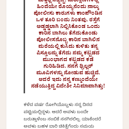
ಮತ್ತೆಲ್ಲ ನಿಶ್ಯಬ್ದ. ಮರುಕ್ಷಣಗಳಲ್ಲಿ
ಹಿಂದೆಯೇ ರೊಯ್ಯನೆಂದು ನಾಲ್ಕು
ಪೋಲೀಸು ಕಾರುಗಳು ಕಾಂಪೌಂಡಿನ
ಒಳ ತೂರಿ ಬಂದು ನಿಂತವು. ರಸ್ತೆಗೆ
ಅಡ್ಡಡ್ಡಲಾಗಿ ನಿಲ್ಲಿಸಿಕೊಂಡ ಒಂದು
ಕಾರಿನ ಬಾಗಿಲು ತೆಗೆದುಕೊಂಡು
ಪೋಲೀಸನೊಬ್ಬ ಕಾರಿನ ಬಾಗಿಲಿನ
ಮರೆಯಲ್ಲಿ ಕುಸಿದು ಕುಳಿತು ತನ್ನ
ಪಿಸ್ತೂಲನ್ನು ತೆಗೆದು ನಮ್ಮ ಕಟ್ಟಡದ
ಮುಂಭಾಗದ ಕಟ್ಟಡದ ಕಡೆ
ಗುರಿಹಿಡಿದ. ನನಗೆ ಥ್ರಿಲ್ಲರ್
ಮೂವಿಗಳನ್ನು ನೋಡುವ ಹುಚ್ಚಿದೆ.
ಆದರೆ ಇದು ನನ್ನ ಕಣ್ಮುಂದೆಯೇ
ನಡೆಯುತ್ತಿದ್ದ ವಿದೇಶೀ ಸಿನಿಮಾವಾಗಿತ್ತು!
ಕಳೆದ ವರ್ಷ ರೋಗಿಯೊಬ್ಬಳು ನನ್ನ ದಿನದ
ಪಟ್ಟಿಯಲ್ಲಿದ್ದಳು. ಆದರೆ ಅವಳು ಬಂದೇ
ಬರುತ್ತಾಳೆಂಬ ನಂಬಿಕೆ ನನಗಿರಲಿಲ್ಲ. ಯಾಕೆಂದರೆ
ಅವಳು ಬಹಳ ಬಾರಿ ಚಿಕಿತ್ಸೆಗೆಂದು ಸಮಯ