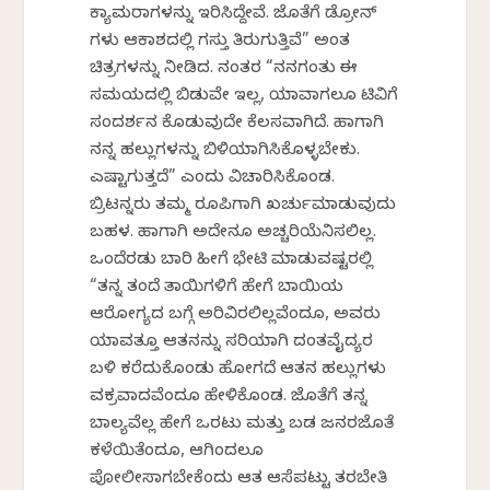
ಕ್ಯಾಮರಾಗಳನ್ನು ಇರಿಸಿದ್ದೇವೆ. ಜೊತೆಗೆ ಡ್ರೋನ್
ಗಳು ಆಕಾಶದಲ್ಲಿ ಗಸ್ತು ತಿರುಗುತ್ತಿವೆ” ಅಂತ
ಚಿತ್ರಗಳನ್ನು ನೀಡಿದ. ನಂತರ “ನನಗಂತು ಈ
ಸಮಯದಲ್ಲಿ ಬಿಡುವೇ ಇಲ್ಲ, ಯಾವಾಗಲೂ ಟಿವಿಗೆ
ಸಂದರ್ಶನ ಕೊಡುವುದೇ ಕೆಲಸವಾಗಿದೆ. ಹಾಗಾಗಿ
ನನ್ನ ಹಲ್ಲುಗಳನ್ನು ಬಿಳಿಯಾಗಿಸಿಕೊಳ್ಳಬೇಕು.
ಎಷ್ಟಾಗುತ್ತದೆ” ಎಂದು ವಿಚಾರಿಸಿಕೊಂಡ.
ಬ್ರಿಟನ್ನರು ತಮ್ಮ ರೂಪಿಗಾಗಿ ಖರ್ಚುಮಾಡುವುದು
ಬಹಳ. ಹಾಗಾಗಿ ಅದೇನೂ ಅಚ್ಚರಿಯೆನಿಸಲಿಲ್ಲ.
ಒಂದೆರಡು ಬಾರಿ ಹೀಗೆ ಭೇಟಿ ಮಾಡುವಷ್ಟರಲ್ಲಿ
“ತನ್ನ ತಂದೆ ತಾಯಿಗಳಿಗೆ ಹೇಗೆ ಬಾಯಿಯ
ಆರೋಗ್ಯದ ಬಗ್ಗೆ ಅರಿವಿರಲಿಲ್ಲವೆಂದೂ, ಅವರು
ಯಾವತ್ತೂ ಆತನನ್ನು ಸರಿಯಾಗಿ ದಂತವೈದ್ಯರ
ಬಳಿ ಕರೆದುಕೊಂಡು ಹೋಗದೆ ಆತನ ಹಲ್ಲುಗಳು
ವಕ್ರವಾದವೆಂದೂ ಹೇಳಿಕೊಂಡ. ಜೊತೆಗೆ ತನ್ನ
ಬಾಲ್ಯವೆಲ್ಲ ಹೇಗೆ ಒರಟು ಮತ್ತು ಬಡ ಜನರಜೊತೆ
ಕಳೆಯಿತೆಂದೂ, ಆಗಿಂದಲೂ
ಪೋಲೀಸಾಗಬೇಕೆಂದು ಆತ ಆಸೆಪಟ್ಟು ತರಬೇತಿ