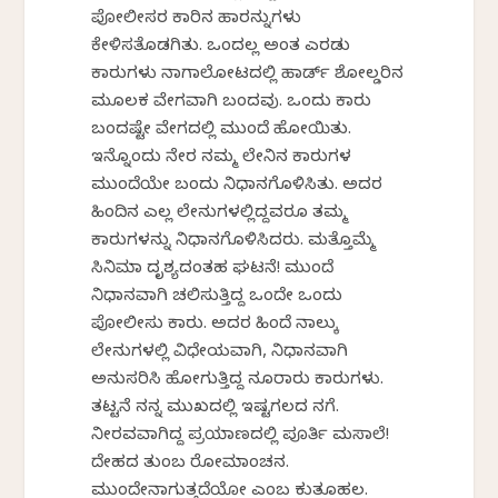
ಪೋಲೀಸರ ಕಾರಿನ ಹಾರನ್ನುಗಳು
ಕೇಳಿಸತೊಡಗಿತು. ಒಂದಲ್ಲ ಅಂತ ಎರಡು
ಕಾರುಗಳು ನಾಗಾಲೋಟದಲ್ಲಿ ಹಾರ್ಡ್ ಶೋಲ್ಡರಿನ
ಮೂಲಕ ವೇಗವಾಗಿ ಬಂದವು. ಒಂದು ಕಾರು
ಬಂದಷ್ಟೇ ವೇಗದಲ್ಲಿ ಮುಂದೆ ಹೋಯಿತು.
ಇನ್ನೊಂದು ನೇರ ನಮ್ಮ ಲೇನಿನ ಕಾರುಗಳ
ಮುಂದೆಯೇ ಬಂದು ನಿಧಾನಗೊಳಿಸಿತು. ಅದರ
ಹಿಂದಿನ ಎಲ್ಲ ಲೇನುಗಳಲ್ಲಿದ್ದವರೂ ತಮ್ಮ
ಕಾರುಗಳನ್ನು ನಿಧಾನಗೊಳಿಸಿದರು. ಮತ್ತೊಮ್ಮೆ
ಸಿನಿಮಾ ದೃಶ್ಯದಂತಹ ಘಟನೆ! ಮುಂದೆ
ನಿಧಾನವಾಗಿ ಚಲಿಸುತ್ತಿದ್ದ ಒಂದೇ ಒಂದು
ಪೋಲೀಸು ಕಾರು. ಅದರ ಹಿಂದೆ ನಾಲ್ಕು
ಲೇನುಗಳಲ್ಲಿ ವಿಧೇಯವಾಗಿ, ನಿಧಾನವಾಗಿ
ಅನುಸರಿಸಿ ಹೋಗುತ್ತಿದ್ದ ನೂರಾರು ಕಾರುಗಳು.
ತಟ್ಟನೆ ನನ್ನ ಮುಖದಲ್ಲಿ ಇಷ್ಟಗಲದ ನಗೆ.
ನೀರವವಾಗಿದ್ದ ಪ್ರಯಾಣದಲ್ಲಿ ಪೂರ್ತಿ ಮಸಾಲೆ!
ದೇಹದ ತುಂಬ ರೋಮಾಂಚನ.
ಮುಂದೇನಾಗುತ್ತದೆಯೋ ಎಂಬ ಕುತೂಹಲ.