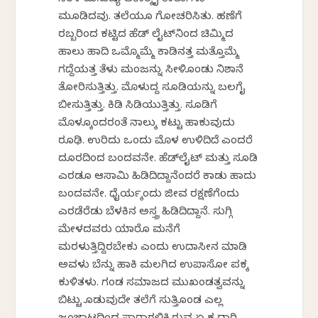
ಮೂಡಿದವು. ತಲೆಯೂ ಗೋಚರಿಸಿತು. ಹಣೆಗೆ
ರಬ್ಬರಿಂದ ಕಟ್ಟಿದ ಹೆಡ್ ಲೈಟ್‌ನಿಂದ ಚಿಮ್ಮಿದ
ಹಾಲು ಹಾದಿ ಒಮ್ಮೊಮ್ಮೆ ಕಾಡಿನತ್ತ ಮತ್ತೊಮ್ಮೆ
ಗದ್ದೆಯತ್ತ ತೆಳು ಮಂಜನ್ನು ಸೀಳಿಕೊಂಡು ನಿಶಾನೆ
ತೋರಿಸುತ್ತಿತ್ತು. ಮೊಳುದ್ದ ಸೂಡಿಯನ್ನು ಬಲಗೈ
ಬೀಸುತ್ತಿತ್ತು. ಕಿಡಿ ಸಿಡಿಯುತ್ತಿತ್ತು. ಸೂಡಿಗೆ
ಮೊಳಕ್ಕೊಂದರಂತೆ ನಾಲ್ಕು ಕಟ್ಟು ಹಾಕುವುದು
ರೂಢಿ. ಉರಿದು ಒಂದು ಮೊಳ ಉಳಿದಿದೆ ಎಂದರೆ
ದೂರದಿಂದ ಬಂದವನೇ. ಹೆಡ್‌ಲೈಟ್ ಮತ್ತು ಸೂಡಿ
ಎರಡೂ ಆಸಾಮಿ ಹಿಡಿದಿದ್ದಾನೆಂದರೆ ಕಾಡು ಹಾದು
ಬಂದವನೇ. ಧೈರ್ಯಕ್ಕೆಂದು ಜೀವ ರಕ್ಷಣೆಗೆಂದು
ಎರಡೆರೆಡು ಬೆಳಕಿನ ಅಸ್ತ್ರ ಹಿಡಿದಿದ್ದಾನೆ. ಸುಗ್ಗಿ
ಮೇಳದವರು ಯಾರೊ ಮನೆಗೆ
ಮರಳುತ್ತಿದ್ದಿರಬೇಕು ಎಂದು ಉದಾಸೀನ ಮಾಡಿ
ಅವಳು ಬೆನ್ನು ಹಾಕಿ ಮಲಗಿದ ಉಪಾಸೋ ಪಕ್ಕ
ಕುಳಿತಳು. ಗಂಡ ಸಮಾಜದ ಮುಖಂಡತ್ವವನ್ನು
ಬಿಟ್ಟು ಕೊಡುವುದೇ ತಲೆಗೆ ಸುತ್ತಿಕೊಂಡ ಎಲ್ಲ