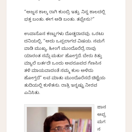
“ಅಜ್ಜನ ಕಾಲಕ್ಕೆ ರಾಗಿ ಕುಂಬ್ರಿ ಇತ್ತು. ನಿನ್ನ ಕಾಲದಲ್ಲಿ
ಭತ್ತ ಬಂತು. ಈಗ ಅಡಿಕೆ ಬಂತು. ತಪ್ಪೇನು?”
ಉಪಾಸೊನ ಕಣ್ಣುಗಳು ದೊಡ್ಡದಾದವು. ಒರಟು
ದನಿಯಲ್ಲಿ, “ಅದು ಒಪ್ಪಲಾಗದ ವಿಷಯ. ನಮಗೆ
ವಾಡಿಕೆ ಮುಖ್ಯ. ಹೀಂಗೆ ಮುಂದೊರೆದ್ರೆ ನಾವು
ಯಾರಂತ ನಮ್ಗೆ ಮರ್ತು ಹೋಗ್ತದೆ. ಬೇರು ಕಿತ್ತು
ಮ್ಯಾಲೆ ಬರ್ತದೆ! ಒಂದು ಅಪರೂಪದ ಗೆಣಸಿನ
ತಳಿ ಮಾಯವಾದಂತೆ ನಮ್ಮ ಕುಲ ಅಳಿದು
ಹೋಗ್ತದೆ” ಲವ ಮಾತು ಮುಂದೊರೆಸದೆ ಚಿಟ್ಟೆಯ
ತುದಿಯಲ್ಲಿ ಕುಳಿತನು. ರಾತ್ರಿ ಇನ್ನಷ್ಟು ನೀರವ
ಎನಿಸಿತು.
ಜಾನಕೆ
ಅಪ್ಪ
ಮಗ
ನ