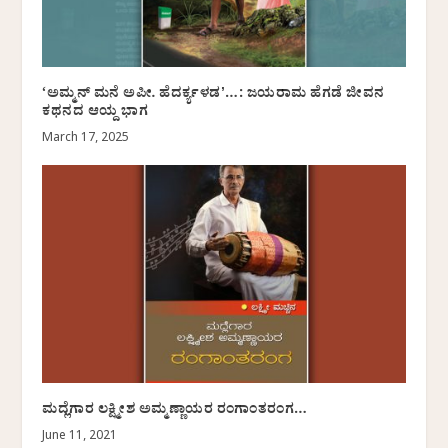
‘ಅಮ್ಮನ್ ಮನೆ ಅಪೀ. ಹೆದರ್ಕ್ಯಳಡʼ…: ಜಯರಾಮ ಹೆಗಡೆ ಜೀವನ
ಕಥನದ ಆಯ್ದ ಭಾಗ
March 17, 2025
ಮದ್ಲೆಗಾರ ಲಕ್ಷ್ಮೀಶ ಅಮ್ಮಣ್ಣಾಯರ ರಂಗಾಂತರಂಗ…
June 11, 2021