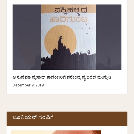
ಅನುಪಮಾ ಪ್ರಸಾದ್ ಕಾದಂಬರಿಗೆ ನರೇಂದ್ರ ಪೈ ಬರೆದ ಮುನ್ನುಡಿ
December 9, 2019
ಜೂನಿಯರ್ ಸಂಪಿಗೆ