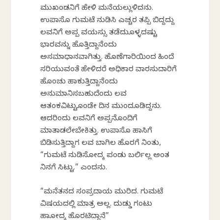
ಮುಖಂಡನಿಗೆ ಹೇಳಿ ಮನೆಯಲ್ಲುಳಿದನು.
ಉಪಾಸೊ ಗುಮಟೆ ನುಡಿಸಿ ಎಚ್ಚರ ತಪ್ಪಿ ಬಿದ್ದದ್ದು
ಲವನಿಗೆ ಅಪ್ಪ ವಯಸ್ಸು ತಡೆದುಕೊಳ್ಳದಷ್ಟು
ಭಾರವನ್ನು ಹೊತ್ತಿದ್ದಾನೆಂದು
ಅಸಮಾಧಾನವಾಗಿತ್ತು. ಹೊಣೆಗಾರಿಕೆಯಿಂದ ಹಿಂದೆ
ಸರಿಯುವಂತೆ ಹೇಳಿದರೆ ಅಧಿಕಾರ ವಾರಸುದಾರಿಕೆಗೆ
ಹೊಂಚು ಹಾಕುತ್ತಿದ್ದಾನೆಂದು
ಅನುಮಾನಿಸಬಹುದೆಂದು ಲವ
ಆತಂಕವಿಟ್ಟುಕೊಂಡೇ ದಿನ ಮುಂದೂಡಿದ್ದನು.
ಆದರಿಂದು ಲವನಿಗೆ ಅಪ್ಪನೊಂದಿಗೆ
ಮಾತಾಡಲೇಬೇಕಿತ್ತು. ಉಪಾಸೊ ಹಾಸಿಗೆ
ಬಿಡಿಸುತ್ತಿದ್ದಾಗ ಲವ ಬಾಗಿಲ ಹೊರಗೆ ನಿಂತು,
“ಗುಮಟೆ ನುಡಿಸೋದಕ್ಕೆ ಪಂಡು ಬರ್ಲಿಲ್ಲ ಅಂತ
ನಿನಗೆ ಸಿಟ್ಟು.” ಎಂದನು.
“ಮನೆತನದ ಸಂಪ್ರದಾಯ ಮುರಿದ. ಗುಮಟೆ
ವಿಷಯದಲ್ಲಿ ಮಾತ್ರ ಅಲ್ಲ. ದುಡ್ಡು ಗಂಟು
ಹಾಕೋದಕ್ಕೆ ಹೊರಟಿದ್ದಾನೆ”