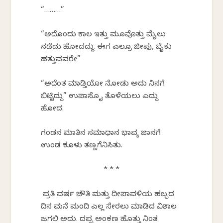
“………”
“ಅದೊಂದು ಕಾಲ ಇತ್ತು ಮೂವೊತ್ತು ಮೈಲು
ನಡೆದು ಹೋದದ್ದು. ಈಗ ಎಲ್ರೂ ಜೀಪು, ಬೈಕು
ಹತ್ತುವವರೇ”
“ಅದೆಂತ ಮಾಡ್ತಿಯೋ ನೋಡು ಅದು ನಿನಗೆ
ಬಿಟ್ಟಿದ್ದು” ಉಪಾಸೊ ಕೈ ತೊಳೆಯಲು ಎದ್ದು
ಹೋದ.
ಗಂಡನ ಮಾತಿನ ಸಮಾಧಾನ ಭಾವಕ್ಕೆ ಜಾನಕೆಗೆ
ಉಂಡ ಕೂಳು ತಣ್ಣಗೆನಿಸಿತು.
* * *
ಪ್ರತಿ ವರ್ಷ ಚೌತಿ ಮತ್ತು ದೀಪಾವಳಿಯ ಹಬ್ಬದ
ದಿನ ಮನೆ ಮಂದಿ ಎಲ್ಲ ಸೇರಲು ಮಾಡಿದ ವಿಶಾಲ
ಜಗಲಿ ಅದು. ದಪ್ಪ ಅಂಕಣ ಹೊತ್ತು ನಿಂತ