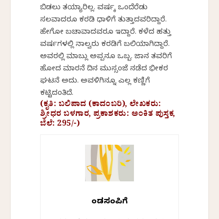
ಬಿಡಲು ತಯ್ಯಾರಿಲ್ಲ. ವರ್ಷಕ್ಕೆ ಒಂದೆರೆಡು
ಸಲವಾದರೂ ಕರಡಿ ಧಾಳಿಗೆ ತುತ್ತಾದವರಿದ್ದಾರೆ.
ಹೇಗೋ ಬಚಾವಾದವರೂ ಇದ್ದಾರೆ. ಕಳೆದ ಹತ್ತು
ವರ್ಷಗಳಲ್ಲಿ ನಾಲ್ವರು ಕರಡಿಗೆ ಬಲಿಯಾಗಿದ್ದಾರೆ.
ಅವರಲ್ಲಿ ಮಾಬ್ಲು ಅಪ್ಪನೂ ಒಬ್ಬ. ಜಾನಕೆ ತವರಿಗೆ
ಹೋದ ಮಾರನೆ ದಿನ ಮುಸ್ಸಂಜೆ ನಡೆದ ಭೀಕರ
ಘಟನೆ ಅದು. ಅವಳಿಗಿನ್ನೂ ಎಲ್ಲ ಕಣ್ಣಿಗೆ
ಕಟ್ಟಿದಂತಿದೆ.
(ಕೃತಿ: ಬಲಿಪಾದ (ಕಾದಂಬರಿ), ಲೇಖಕರು:
ಶ್ರೀಧರ ಬಳಗಾರ, ಪ್ರಕಾಶಕರು: ಅಂಕಿತ ಪುಸ್ತಕ,
ಬೆಲೆ: 295/-)
ಕೆಂಡಸಂಪಿಗೆ