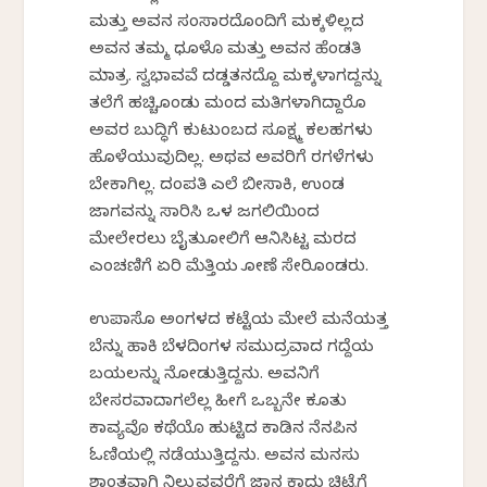
ಮತ್ತು ಅವನ ಸಂಸಾರದೊಂದಿಗೆ ಮಕ್ಕಳಿಲ್ಲದ
ಅವನ ತಮ್ಮ ಧೂಳೊ ಮತ್ತು ಅವನ ಹೆಂಡತಿ
ಮಾತ್ರ. ಸ್ವಭಾವವೆ ದಡ್ಡತನದ್ದೊ ಮಕ್ಕಳಾಗದ್ದನ್ನು
ತಲೆಗೆ ಹಚ್ಚಿಕೊಂಡು ಮಂದ ಮತಿಗಳಾಗಿದ್ದಾರೊ
ಅವರ ಬುದ್ಧಿಗೆ ಕುಟುಂಬದ ಸೂಕ್ಷ್ಮ ಕಲಹಗಳು
ಹೊಳೆಯುವುದಿಲ್ಲ. ಅಥವ ಅವರಿಗೆ ರಗಳೆಗಳು
ಬೇಕಾಗಿಲ್ಲ. ದಂಪತಿ ಎಲೆ ಬೀಸಾಕಿ, ಉಂಡ
ಜಾಗವನ್ನು ಸಾರಿಸಿ ಒಳ ಜಗಲಿಯಿಂದ
ಮೇಲೇರಲು ಬೈತುಕೋಲಿಗೆ ಆನಿಸಿಟ್ಟ ಮರದ
ಎಂಚಣಿಗೆ ಏರಿ ಮೆತ್ತಿಯ ಕೋಣೆ ಸೇರಿಕೊಂಡರು.
ಉಪಾಸೊ ಅಂಗಳದ ಕಟ್ಟೆಯ ಮೇಲೆ ಮನೆಯತ್ತ
ಬೆನ್ನು ಹಾಕಿ ಬೆಳದಿಂಗಳ ಸಮುದ್ರವಾದ ಗದ್ದೆಯ
ಬಯಲನ್ನು ನೋಡುತ್ತಿದ್ದನು. ಅವನಿಗೆ
ಬೇಸರವಾದಾಗಲೆಲ್ಲ ಹೀಗೆ ಒಬ್ಬನೇ ಕೂತು
ಕಾವ್ಯವೊ ಕಥೆಯೊ ಹುಟ್ಟಿದ ಕಾಡಿನ ನೆನಪಿನ
ಓಣಿಯಲ್ಲಿ ನಡೆಯುತ್ತಿದ್ದನು. ಅವನ ಮನಸು
ಶಾಂತವಾಗಿ ನಿಲ್ಲುವವರೆಗೆ ಜಾನಕೆ ಕಾದು ಚಿಟ್ಟೆಗೆ