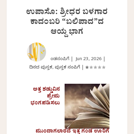
ಉಪಾಸೊ: ಶ್ರೀಧರ ಬಳಗಾರ
ಕಾದಂಬರಿ “ಬಲಿಪಾದ”ದ
ಆಯ್ದ ಭಾಗ
ಕೆಂಡಸಂಪಿಗೆ |
Jun 23, 2026
|
ದಿನದ ಪುಸ್ತಕ
,
ಪುಸ್ತಕ ಸಂಪಿಗೆ
|
ಅತ್ತ ಶಡ್ಡುವಿನ
ಪ್ರೇಮ
ಭಂಗಪಡಿಸಲು
ಮುಂದಾಗಲಾರದೆ ಇತ್ತ ಗಂಡ ಊರಿಗೆ