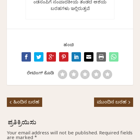
ಕೆಂಡಸಂಪಿಗೆ ಸಂಪಾದಕೀಯ ತಂಡದ ಆಶಯ
ಬರಹಗಳು ಇಲ್ಲಿರುತ್ತವೆ
ಹಂಚಿ
ರೇಟಿಂಗ್ ಕೊಡಿ
ಹಿಂದಿನ ಬರಹ
ಮುಂದಿನ ಬರಹ
Your email address will not be published.
Required fields
are marked
*