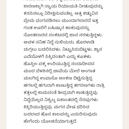
ಕಾರಣಕ್ಕಾಗಿ ನ್ಯಾಯ ರಿಯಾಯತಿ ನೀಡುವುದನ್ನು
ಕನಸಿನಲ್ಲೂ ನಿರೀಕ್ಷಿಸುವಂತಿಲ್ಲ. ಅತ್ತ ಶಡ್ಡುವಿನ
ಪ್ರೇಮ ಭಂಗಪಡಿಸಲು ಮುಂದಾಗಲಾರದೆ ಇತ್ತ
ಗಂಡ ಊರಿಗೆ ಬಹಿಷ್ಕಾರ ಹಾಕುವುದನ್ನು
ನೋಡಲಾರದ ಸಂಕಟದಲ್ಲಿ ಜಾನಕೆ ನರಳುತ್ತಿದ್ದಳು.
ಅವಳ ಸನಿಹ ನಿದ್ದೆ ಸುಳಿಯದು. ಹೊರಳಾಡಿ
ಮಗ್ಗಲು ಬದಲಿಸಿದಳು. ನಿಟ್ಟುಸಿರುಬಿಟ್ಟಳು. ಶ್ವಾಸ
ಎದೆಯೊಳಗೆ ಸಿಕ್ಕಿದಂತಾಗಿ ಎದ್ದು ಕೂತಳು.
ಹೊಸ್ತಿಲ ಪಕ್ಕ ಉರಿಯುತ್ತಿದ್ದ ನಂದಾದೀಪದ
ಮಂದ ಬೆಳಕಿನಲ್ಲಿ ಚಾಪೆಯ ಮೇಲೆ ಅಂಗಾತ
ಮಲಗಿದ್ದ ಉಪಾಸೊ ಅಂಕಣ ದಿಟ್ಟಿಸುತ್ತಿದ್ದ.
ಹಗಲಲ್ಲಿ ಹಗುರಾಗಿ ಕಾಣುತ್ತಿದ್ದ ಹಗರಣಗಳು ರಾತ್ರಿ
ಕತ್ತಲಲ್ಲಿ ಕಾಮದಂತೆ ತೀವ್ರವಾಗಿ ಕಾಡುತ್ತಿದ್ದವು.
ನಿದ್ದೆಯಿಲ್ಲದ ನಿಶ್ಯಬ್ದ ಏಕಾಂತದಲ್ಲಿ ನೆನಪುಗಳು
ಕಿಕ್ಕಿರಿಯುತ್ತಿದ್ದವು. ಮಗನ ವೇಷ ಧರಿಸಿದ
ಬದಲಾದ ಹೊಸ ಕಾಲವನ್ನು ಎದುರಿಸುವುದು
ಹೇಗೆಂದು ಯೋಚನೆಯಾಗುತ್ತದೆ.