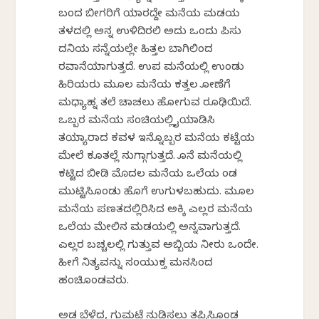
ಬಂದ ಬೀಗರಿಗೆ ಯಾರದ್ದೇ ಮನೆಯ ಮಡಕೆಯ
ತಳದಲ್ಲಿ ಅನ್ನ ಉಳಿದಿರಲಿ ಅದು ಒಂದು ಪಿಸು
ದನಿಯ ಸನ್ನೆಯಲ್ಲೇ ಹಿತ್ತಲ ಬಾಗಿಲಿಂದ
ರವಾನೆಯಾಗುತ್ತದೆ. ಉಪ ಮನೆಯಲ್ಲಿ ಉಂಡು
ಹಿರಿಯರು ಮೂಲ ಮನೆಯ ಕತ್ತಲ ಕೋಣೆಗೆ
ಮಧ್ಯಾಹ್ನ ತಲೆ ಚಾಚಲು ಹೋಗುವ ರೂಢಿಯಿದೆ.
ಒಬ್ಬರ ಮನೆಯ ಸಂಚಿಯಲ್ಲಿ ಕೈಯಾಡಿಸಿ
ತಯ್ಯಾರಾದ ಕವಳ ಇನ್ನೊಬ್ಬರ ಮನೆಯ ಕಟ್ಟೆಯ
ಮೇಲೆ ಕೂತಲ್ಲೆ ನುಗ್ಗಾಗುತ್ತದೆ. ಕೊನೆ ಮನೆಯಲ್ಲಿ
ಕಟ್ಟಿದ ಬೀಡಿ ಮೊದಲ ಮನೆಯ ಒಲೆಯ ಕೆಂಡ
ಮುಟ್ಟಿಸಿಕೊಂಡು ಹೊಗೆ ಉಗುಳಬಹುದು. ಮೂಲ
ಮನೆಯ ಪಣತದಲ್ಲಿರಿಸಿದ ಅಕ್ಕಿ ಎಲ್ಲರ ಮನೆಯ
ಒಲೆಯ ಮೇಲಿನ ಮಡಕೆಯಲ್ಲಿ ಅನ್ನವಾಗುತ್ತದೆ.
ಎಲ್ಲರ ಬಚ್ಚಲಲ್ಲಿ ಗುತ್ತುವ ಅಬ್ಬಿಯ ನೀರು ಒಂದೇ.
ಹೀಗೆ ನಿತ್ಯವನ್ನು ಸಂಯುಕ್ತ ಮನಸಿಂದ
ಹಂಚಿಕೊಂಡವರು.
ಅಡಕೆ ಬೆಳೆದ, ಗುಮಟೆ ನುಡಿಸಲು ತಪ್ಪಿಸಿಕೊಂಡ