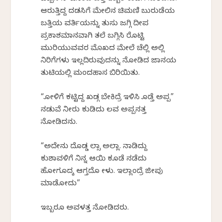
ಆರುತ್ತಿದ್ದ ದಡಸಿಗೆ ಮೇಲಿನ ಚಿಮಣಿ ಬುರುಡೆಯ
ಬತ್ತಿಯ ವರ್ತಿಯನ್ನು ತುಸು ಜಗ್ಗಿ ದೀಪ
ಪ್ರಕಾಶಮಾನವಾಗಿ ತಲೆ ಬಗ್ಗಿಸಿ ರೊಟ್ಟಿ
ಮುರಿಯುವವರ ಮೊಖದ ಮೇಲೆ ಚೆಲ್ಲಿ ಅಲ್ಲಿ
ನಿರಿಗೆಗಳು ಇಲ್ಲದಿರುವುದನ್ನು ನೋಡಿದ ಜಾನಕೆಯ
ತುಟಿಯಲ್ಲಿ ಮಂದಹಾಸ ಬಿರಿಯಿತು.
“ಕೋಳಿಗೆ ಕಟ್ಟಿದ್ದ ಖಡ್ಗ ಬೇಕಿದ್ರೆ ಇಳಿಸಿ ಕೊಡ್ತೆ ಅಪ್ಪ”
ನಡುವೆ ನೀರು ಕುಡಿದು ಲವ ಅಪ್ಪನತ್ತ
ನೋಡಿದನು.
“ಅದೇನು ದೊಡ್ಡ ಕೆಲ್ಸಾ ಅಲ್ಲಾ. ನಾಡಿದ್ದು
ಕುಶಾವಳಿಗೆ ನಿನ್ನ ಆಯಿ ಕೂಡೆ ನಡೆದು
ಹೋಗೂದಕ್ಕೆ ಆಗ್ತದೊ ಕೇಳು. ಇಲ್ಲಾಂದ್ರೆ ಜೀಪು
ಮಾಡೋದು”
ಇಬ್ಬರೂ ಅವಳತ್ತ ನೋಡಿದರು.