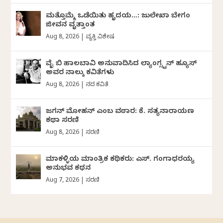
ಮತ್ತೊಮ್ಮೆ ಒಡೆಯಿತು ಹೃದಯ…: ಜುಲೇಖಾ ಬೇಗಂ
ಜೀವನ ವೃತ್ತಾಂತ
Aug 8, 2026
|
ವ್ಯಕ್ತಿ ವಿಶೇಷ
ವೈ ಬಿ ಹಾಲಬಾವಿ ಅನುವಾದಿಸಿದ ಲ್ಯಾಂಗ್ಸ್ಟನ್ ಹ್ಯೂಸ್
ಅವರ ನಾಲ್ಕು ಕವಿತೆಗಳು
Aug 8, 2026
|
ದಿನದ ಕವಿತೆ
ಜಗನ್‌ ಮೋಹನ್‌ ಎಂಬ ವಠಾರ: ಕೆ. ಸತ್ಯನಾರಾಯಣ
ಕಥಾ ಸರಣಿ
Aug 8, 2026
|
ಸರಣಿ
ಮಾಕಳ್ಳಿಯ ಮಾಂತ್ರಿಕ ಕಥಿಕರು: ಎಸ್. ಗಂಗಾಧರಯ್ಯ
ಅನುಭವ ಕಥನ
Aug 7, 2026
|
ಸರಣಿ