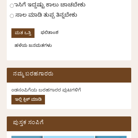
ಹಾಸಿಗೆ ಇದ್ದಷ್ಟು ಕಾಲು ಚಾಚಬೇಕು
ಸಾಲ ಮಾಡಿ ತುಪ್ಪ ತಿನ್ನಬೇಕು
ಫಲಿತಾಂಶ
ಹಳೆಯ ಜನಮತಗಳು
ನಮ್ಮ ಬರಹಗಾರರು
ಕೆಂಡಸಂಪಿಗೆಯ ಬರಹಗಾರರ ಪುಟಗಳಿಗೆ
ಇಲ್ಲಿ ಕ್ಲಿಕ್ ಮಾಡಿ
ಪುಸ್ತಕ ಸಂಪಿಗೆ