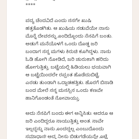
****
ಪದ್ಯ ಚೆಂದವಿದೆ ಎಂದು ನನಗೇ ಖುಷಿ
ಹತ್ತತೊಡಗಿತು. ಆ ಖುಷಿಯ ನಡುವೆಯೇ ನಾನು
ಮೊನ್ನೆ ದೇವರನ್ನು ಕೊಂದಿದ್ದೊಂದು ನೆನಪಿಗೆ ಬಂತು.
ಅಡುಗೆ ಮನೆಯೊಳಗೆ ಒಂದು ದೊಡ್ಡ ಜರಿ
ಬಂದಾಗ ನನ್ನ ಮಗಳು ಕಿರುಚಿ ಕೂಗಿದ್ದಳು. ನಾನು
ಓಡಿ ಹೋಗಿ ನೋಡಿದೆ, ಜರಿ ಚುರುಕಾಗಿ ಹರಿದು
ಹೋಗುತ್ತಿತ್ತು. ಬಟ್ಟೆಯಲ್ಲಿ ಹಿಡಿಯಲು ಭಯವಾಗಿ
ಆ ಬಟ್ಟೆಯಿಂದಲೇ ರಪ್ಪಂತ ಹೊಡೆದುಬಿಟ್ಟೆ.
ಎರಡು ತುಂಡಾಗಿ ಒದ್ದಾಡಹತ್ತಿತು. ಹೊರಗೆ ಬಿಸಾಡಿ
ಬಂದ ಮೇಲೆ ನನ್ನ ಮನಸ್ಸಿನ ಒಂದು ಕಣವೇ
ಹಾನಿಗೊಂಡಂತೆ ನೋವಾಯ್ತು.
ಅದು ನೆನಪಿಗೆ ಬಂದು ಈಗ ಅನ್ನಿಸಿತು: ಆದರೂ ಆ
ಜರಿ ಎಂದಿದ್ದರೂ ಸಾಯುತ್ತಿತ್ತು ಅಂತ. ಸಾವೇ
ಇಲ್ಲದ್ದನ್ನು ನಾನು ಕೊಂದದ್ದಲ್ಲ ಎಂಬುದೊಂದು
ಸಮಾಧಾನ! ಅದಕ್ಕೆ ನೀನು ಬಿಡುಗಡೆಯನ್ನೇ ಕೊಟ್ಟೆ