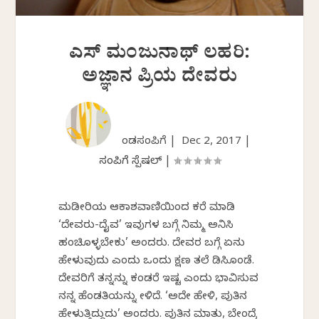
ಎಸ್ ಮಂಜುನಾಥ್ ಲಹರಿ:
ಅಜ್ಞಾನ ಪ್ರಿಯ ದೇವರು
ಕೆಂಡಸಂಪಿಗೆ |
Dec 2, 2017
|
ಸಂಪಿಗೆ ಸ್ಪೆಷಲ್
|
ಮಡಿಕೇರಿಯ ಆಕಾಶವಾಣಿಯಿಂದ ಕರೆ ಮಾಡಿ
‘ದೇವರು-ದೈವ’ ಇವುಗಳ ಬಗ್ಗೆ ನಿಮ್ಮ ಅನಿಸಿಕೆ
ಹಂಚಿಕೊಳ್ಳಬೇಕು’ ಅಂದರು. ದೇವರ ಬಗ್ಗೆ ಏನು
ಹೇಳುವುದು ಎಂದು ಒಂದು ಕ್ಷಣ ತಲೆ ಕೆಡಿಸಿಕೊಂಡೆ.
ದೇವರಿಗೆ ತನ್ನನ್ನು ಕಂಡರೆ ಇಷ್ಟ ಎಂದು ಭಾವಿಸುವ
ನನ್ನ ಹೆಂಡತಿಯನ್ನು ಕೇಳಿದೆ. ‘ಅದೇ ಹೇಳಿ, ಪುತಿನ
ಹೇಳುತ್ತಿದ್ದುದು’ ಅಂದರು. ಪುತಿನ ಮಾತು, ಬೇಂದ್ರೆ