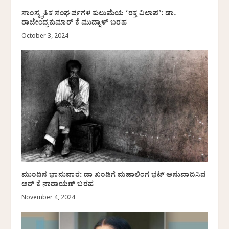
ಸಾಂಸ್ಕೃತಿಕ ಸಂಘರ್ಷಗಳ ಕುಲುಮೆಯ ‘ರಕ್ತ ವಿಲಾಪ’: ಡಾ.
ರಾಜೇಂದ್ರಕುಮಾರ್ ಕೆ ಮುದ್ನಾಳ್ ಬರಹ
October 3, 2024
ಮುಂದಿನ ಭಾನುವಾರ: ಡಾ ಖಂಡಿಗೆ ಮಹಾಲಿಂಗ ಭಟ್ ಅನುವಾದಿಸಿದ
ಆರ್ ಕೆ ನಾರಾಯಣ್ ಬರಹ
November 4, 2024