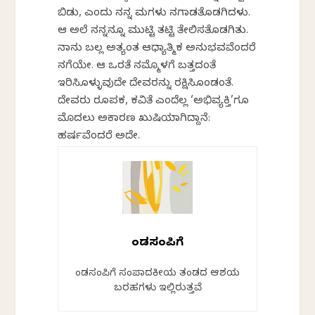
ಬಿಡು, ಎಂದು ನನ್ನ ಮಗಳು ನಗಾಡತೊಡಗಿದಳು.
ಆ ಅಲೆ ನನ್ನನ್ನೂ ಮುಟ್ಟಿ ತಟ್ಟಿ ತೇಲಿಸತೊಡಗಿತು.
ನಾನು ಬಲ್ಲ ಅತ್ಯಂತ ಆಧ್ಯಾತ್ಮಿಕ ಅನುಭವವೆಂದರೆ
ನಗೆಯೇ. ಆ ಒರತೆ ನಮ್ಮೊಳಗೆ ಬತ್ತದಂತೆ
ಇರಿಸಿಕೊಳ್ಳುವುದೇ ದೇವರನ್ನು ರಕ್ಷಿಸಿಕೊಂಡಂತೆ.
ದೇವರು ರೂಪಕ, ಕವಿತೆ ಎಂದೆಲ್ಲ ‘ಅಭಿವ್ಯಕ್ತಿ’ಗೂ
ಮೊದಲು ಅಕಾರಣ ಖುಷಿಯಾಗಿದ್ದಾನೆ:
ಹರ್ಷವೆಂದರೆ ಅದೇ.
ಕೆಂಡಸಂಪಿಗೆ
ಕೆಂಡಸಂಪಿಗೆ ಸಂಪಾದಕೀಯ ತಂಡದ ಆಶಯ
ಬರಹಗಳು ಇಲ್ಲಿರುತ್ತವೆ