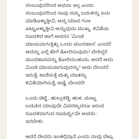
ನಂಬುವುದರಿಂದ ಅಥವಾ ಇಲ್ಲ ಎಂದು
ನಂಬುವುದರಿಂದ ನಾವು ನಮ್ಮ ಬದುಕನ್ನು ಏನು
ಮಾಡಿಕೊಳ್ಳುತ್ತೀವಿ, ಅದಕ್ಕೆ ಯಾವ ಗುಣ
ಕೊಟ್ಟುಕೊಳ್ಳುತ್ತೀವಿ ಅನ್ನುವುದು ಮುಖ್ಯ. ಕವಿತೆಯ
ರೂಪಕದ ಹಾಗೆ ಅವನು! ‘ಮಿಂಚಿ
ಮಾಯವಾಗುತ್ತಿತ್ತು ಒಂದು ಮಂದಹಾಸ’ ಎಂದರೆ
ಅದನ್ನು ಎಲ್ಲಿ ಹೇಗೆ ತೋರಿಸುವುದು? ಬೇಕಿದ್ದರೆ
ಮಂದಹಾಸವನ್ನು ತೋರಿಸಬಹುದು, ಆದರೆ ಅದು
ಮಿಂಚಿ ಮಾಯವಾಗುವುದನ್ನು? ಅದು ಬೇಕೆಂದರೆ
ಇರುತ್ತೆ, ಕಾಣಿಸುತ್ತೆ ಮತ್ತು ಮಾತನ್ನು
ಕವಿತೆಯಾಗಿಸುತ್ತೆ, ಅಷ್ಟೆ. ಬೇಕೆಂದರೆ!
ಒಂದು ಚಿಟ್ಟೆ , ಹುಲ್ಲುಕಡ್ಡಿ, ಹುಳ, ಮಣ್ಣು
ಬದುಕಿನ ಯಾವುದೇ ವಿವರಕ್ಕಾದರೂ ಇರುವ
ರೂಪಕವಾಗುವ ಸಾಮರ್ಥ್ಯವೇ ಅವನು-
ಇರಬೇಕು.
ಆದರೆ ದೇವರು ಇಂತಲ್ಲಿದ್ದಾನೆ ಎಂದು ನಾವು ಬೆಟ್ಟು