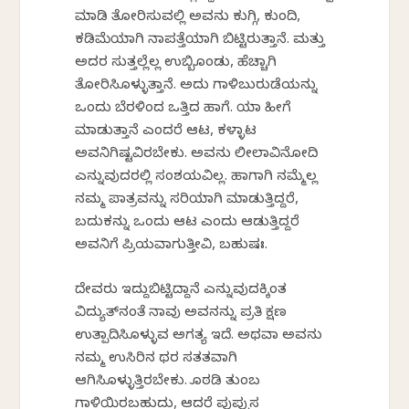
ಮಾಡಿ ತೋರಿಸುವಲ್ಲಿ ಅವನು ಕುಗ್ಗಿ, ಕುಂದಿ,
ಕಡಿಮೆಯಾಗಿ ನಾಪತ್ತೆಯಾಗಿ ಬಿಟ್ಟಿರುತ್ತಾನೆ. ಮತ್ತು
ಅದರ ಸುತ್ತಲ್ಲೆಲ್ಲ ಉಬ್ಬಿಕೊಂಡು, ಹೆಚ್ಚಾಗಿ
ತೋರಿಸಿಕೊಳ್ಳುತ್ತಾನೆ. ಅದು ಗಾಳಿಬುರುಡೆಯನ್ನು
ಒಂದು ಬೆರಳಿಂದ ಒತ್ತಿದ ಹಾಗೆ. ಯಾಕೆ ಹೀಗೆ
ಮಾಡುತ್ತಾನೆ ಎಂದರೆ ಆಟ, ಕಳ್ಳಾಟ
ಅವನಿಗಿಷ್ಟವಿರಬೇಕು. ಅವನು ಲೀಲಾವಿನೋದಿ
ಎನ್ನುವುದರಲ್ಲಿ ಸಂಶಯವಿಲ್ಲ. ಹಾಗಾಗಿ ನಮ್ಮೆಲ್ಲ
ನಮ್ಮ ಪಾತ್ರವನ್ನು ಸರಿಯಾಗಿ ಮಾಡುತ್ತಿದ್ದರೆ,
ಬದುಕನ್ನು ಒಂದು ಆಟ ಎಂದು ಆಡುತ್ತಿದ್ದರೆ
ಅವನಿಗೆ ಪ್ರಿಯವಾಗುತ್ತೀವಿ, ಬಹುಷಃ.
ದೇವರು ಇದ್ದುಬಿಟ್ಟಿದ್ದಾನೆ ಎನ್ನುವುದಕ್ಕಿಂತ
ವಿದ್ಯುತ್‌ನಂತೆ ನಾವು ಅವನನ್ನು ಪ್ರತಿ ಕ್ಷಣ
ಉತ್ಪಾದಿಸಿಕೊಳ್ಳುವ ಅಗತ್ಯ ಇದೆ. ಅಥವಾ ಅವನು
ನಮ್ಮ ಉಸಿರಿನ ಥರ ಸತತವಾಗಿ
ಆಗಿಸಿಕೊಳ್ಳುತ್ತಿರಬೇಕು. ಕೊಠಡಿ ತುಂಬ
ಗಾಳಿಯಿರಬಹುದು, ಆದರೆ ಪುಪ್ಪುಸ