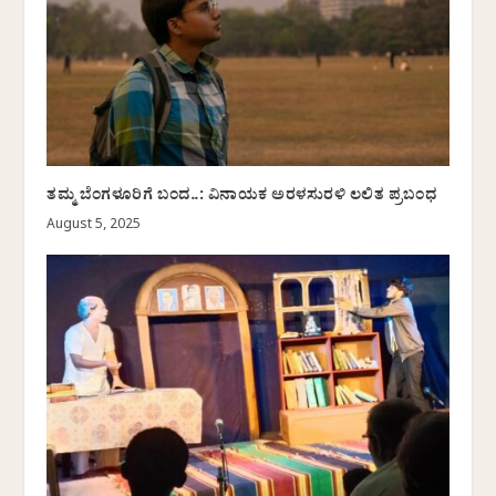
ತಮ್ಮ ಬೆಂಗಳೂರಿಗೆ ಬಂದ..: ವಿನಾಯಕ ಅರಳಸುರಳಿ ಲಲಿತ ಪ್ರಬಂಧ
August 5, 2025