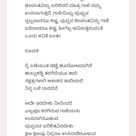
ಜೀವಂತವಿದ್ದು ಏರಿಳಿದರೆ ಮಾತ್ರ ಗಾಳಿ ನಮ್ಮ
ಉಸಿರಾಗುತ್ತದೆ. ಗಾಳಿಯಿದ್ದು ಪುಪ್ಪುಸ
ಸ್ತಬ್ಥವಾದರೂ ಕಷ್ಟ, ಪುಪ್ಪಸ ಜೀವಂತವಿದ್ದು ಗಾಳಿ
ಬರಿದಾದರೂ ಕಷ್ಟ. ಹೀಗೆಲ್ಲ ಅನಿಸುತ್ತಿರುವಂತೆ
ಒಂದು ಕವಿತೆ ಬಂತು:
ರೂಪಕ
ರೆಕ್ಕೆ ಬಡಿಯುತ ಚಿಟ್ಟೆ ಹೂದೋಟವಾಗಿದೆ
ಹುಲ್ಲುಕಡ್ಡಿ ತರಗೆಲೆಯೂ ಹಾರಿ
ನಕ್ಷತ್ರಗಳಾಗಿ ಆಕಾಶದ ಹಾದಿಯಲಿ
ನಿನ್ನ ಬಳಿ ಸಾರಲಿವೆ
ಅದೇ ಇರಬೇಕು ನೀನೆಂದರೆ
ಎಲ್ಲವೂ ಕರಗಿರುವ ಗಾಳಿಯನು
ಉಸಿರಾಗಿಸಿಕೊಳುವ
ಪುಪ್ಪಸದ ಏರಿಳಿತವಿರಬೇಕು
ಕ್ಷಣ ಕ್ಷಣವು ನಿನ್ನನೂ ಉಸಿರಾಡಿಸಿಕೊಳುವ