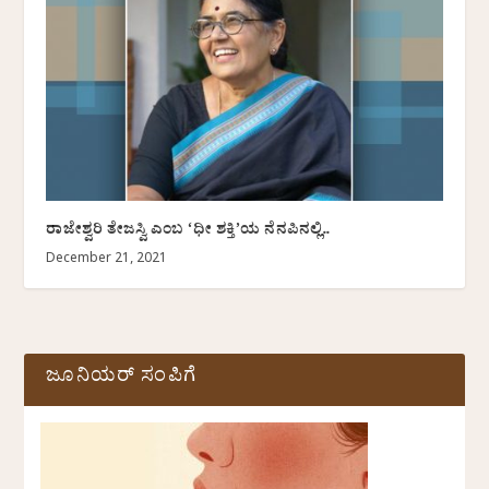
ರಾಜೇಶ್ವರಿ ತೇಜಸ್ವಿ ಎಂಬ ‘ಧೀ ಶಕ್ತಿ’ಯ ನೆನಪಿನಲ್ಲಿ..
December 21, 2021
ಜೂನಿಯರ್ ಸಂಪಿಗೆ