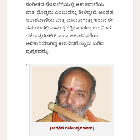
ಸಂಗೀತದ ಬೆಳವಣಿಗೆಯಲ್ಲಿ ಆಕಾಶವಾಣಿಯ
ಪಾತ್ರ ದೊಡ್ಡದು ಎಂಬುದನ್ನು ಕೇಳಿದ್ದೇವೆ. ಅಂಥಹ
ಆಕಾಶವಾಣಿಯ ಪಾತ್ರ ಮಸುಕಾಗುತ್ತಾ ಇರುವ ಈ
ಸಮಯದಲ್ಲಿ ನಾನು ಕೈಗೆತ್ತಿಕೊಂಡದ್ದು ಅರವಿಂದ
ಗಜೇಂದ್ರಗಡಕರ್ ಎಂಬ ಆಕಾಶವಾಣಿಯ
ಅಧಿಕಾರಿಯಾಗಿದ್ದ ಕಲಾವಿದರೊಬ್ಬರು ಬರೆದ
ಪುಸ್ತಕವನ್ನು.
‘
(ಅರವಿಂದ ಗಜೇಂದ್ರಗಡಕರ್)