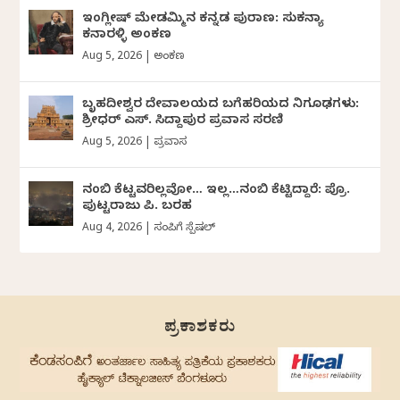
ಇಂಗ್ಲೀಷ್ ಮೇಡಮ್ಮಿನ ಕನ್ನಡ ಪುರಾಣ: ಸುಕನ್ಯಾ
ಕನಾರಳ್ಳಿ ಅಂಕಣ
Aug 5, 2026
|
ಅಂಕಣ
ಬೃಹದೀಶ್ವರ ದೇವಾಲಯದ ಬಗೆಹರಿಯದ ನಿಗೂಢಗಳು:
ಶ್ರೀಧರ್‌ ಎಸ್.‌ ಸಿದ್ದಾಪುರ ಪ್ರವಾಸ ಸರಣಿ
Aug 5, 2026
|
ಪ್ರವಾಸ
ನಂಬಿ ಕೆಟ್ಟವರಿಲ್ಲವೋ… ಇಲ್ಲ…ನಂಬಿ ಕೆಟ್ಟಿದ್ದಾರೆ: ಪ್ರೊ.
ಪುಟ್ಟರಾಜು ಪಿ. ಬರಹ
Aug 4, 2026
|
ಸಂಪಿಗೆ ಸ್ಪೆಷಲ್
ಪ್ರಕಾಶಕರು