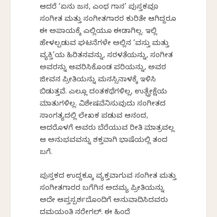
ಆದರೆ ‘ಏನು ಜನ, ಎಂಥ ಗಾನ’ ಪುಸ್ತಕವೂ
ಸಂಗೀತ ಮತ್ತು ಸಂಗೀತಗಾರರ ಕುರಿತೇ ಆಗಿದ್ದರೂ
ಈ ಅಪಾಯಕ್ಕೆ ಎಲ್ಲಿಯೂ ಈಡಾಗಿಲ್ಲ. ಇಲ್ಲಿ
ಹೇಳಲ್ಪಡುವ ಘಟನೆಗಳೇ ಅಲ್ಲಿನ ‘ವಸ್ತು ಮತ್ತು
ವ್ಯಕ್ತಿ’ಯ ಹಿರಿತನವನ್ನು, ಸರಳತೆಯನ್ನು, ಸಂಗೀತ
ಅವರನ್ನು ಆವರಿಸಿಕೊಂಡ ಪರಿಯನ್ನು, ಅವರ
ಜೀವನ ಪ್ರೀತಿಯನ್ನು ಮನಸ್ಸಿನಾಳಕ್ಕೆ ಇಳಿಸಿ
ಬಿಡುತ್ತವೆ. ಎಲ್ಲೂ ದಂತಕಥೆಗಳಿಲ್ಲ, ಉತ್ಪ್ರೇಕ್ಷೆಯ
ಮಾತುಗಳಿಲ್ಲ. ವಿಶೇಷವೆನಿಸುವುದು ಸಂಗೀತದ
ಸಾಂಗತ್ಯದಲ್ಲಿ ಲೇಖಕ ಪಡುವ ಆನಂದ,
ಅದರೊಳಗೆ ಅವರು ಬೆರೆಯುವ ರೀತಿ ಮಾತ್ರವಲ್ಲ
ಆ ಅನುಭವವನ್ನು ಶಕ್ತವಾಗಿ ಭಾಷೆಯಲ್ಲಿ ತಂದ
ಬಗೆ.
ಪುಸ್ತಕದ ಉದ್ದಕ್ಕೂ ವ್ಯಕ್ತವಾಗುವ ಸಂಗೀತ ಮತ್ತು
ಸಂಗೀತಗಾರರ ಬಗೆಗಿನ ಅದಮ್ಯ ಪ್ರೀತಿಯನ್ನು
ಅದೇ ಆಪ್ತಸ್ಪರ್ಶದೊಂದಿಗೆ ಅನುವಾದಿಸಿದವರು
ದಮಯಂತಿ ನರೇಗಲ್. ಈ ಹಿಂದೆ