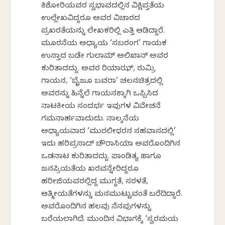
ಕಿಶೋರಿಯವರ ಸ್ವಭಾವದಲ್ಲಿನ ವಿಕ್ಷಿಪ್ತತೆಯ
ಉಲ್ಲೇಖವಿದ್ದರೂ ಅವರ ವಿಚಾರದ
ಪ್ರಖರತೆಯನ್ನು ಲೇಖಕರಿಲ್ಲಿ ಎತ್ತಿ ಆಡಿದ್ದಾರೆ.
ಮೂರನೆಯ ಅಧ್ಯಾಯ ‘ಸಬರಂಗ’ ಗಾಯಕ
ಉಸ್ತಾದ ಬಡೇ ಗುಲಾಮ್ ಅಲಿಖಾನ್ ಅವರ
ಕುರಿತಾದದ್ದು. ಅವರ ರಿಯಾಝ್‌, ಠುಮ್ರಿ
ಗಾಯನ, ‘ಬೈಜೂ ಬವರಾ’ ಚಲನಚಿತ್ರದಲ್ಲಿ
ಅವರನ್ನು ಹಿನ್ನೆಲೆ ಗಾಯನಕ್ಕಾಗಿ ಒಪ್ಪಿಸಿದ
ನಾಟಕೀಯ ಸಂದರ್ಭ ಇವುಗಳ ವಿವೇಚನೆ
ಗಮನಾರ್ಹವಾದುದು. ನಾಲ್ಕನೆಯ
ಅಧ್ಯಾಯವಾದ ‘ಮುರಲೀಧರನ ಸಹವಾಸದಲ್ಲಿ’
ಇದು ಹರಿಪ್ರಸಾದ್ ಚೌರಾಸಿಯಾ ಅವರೊಂದಿಗಿನ
ಒಡನಾಟ ಕುರಿತಾದದ್ದು. ಪಾಂಡಿತ್ಯ ಹಾಗೂ
ಜನಪ್ರಿಯತೆಯ ಶಿಖರವನ್ನೇರಿದ್ದರೂ
ಹರೀಜಿಯವರಲ್ಲಿದ್ದ ಮುಗ್ಧತೆ, ಸರಳತೆ,
ಆತ್ಮೀಯತೆಗಳನ್ನು ಮನಮುಟ್ಟುವಂತೆ ಬರೆದಿದ್ದಾರೆ.
ಅವರೊಂದಿಗಿನ ಹಲವು ನೆನಪುಗಳನ್ನು
ಬರೆಯಲಾಗಿದೆ. ಮುಂದಿನ ವಿಭಾಗಕ್ಕೆ ‘ಸ್ವರಮಯ