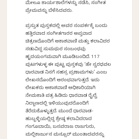
ಮೇಲೂ ಕಾರ್ಯಶಾಲೆಗಳನ್ನು ನಡೆಸಿ, ಸಂಗೀತ
ಪ್ರೇಮವನ್ನು ಬೆಳೆಸಿದವರು.
ಪ್ರಸ್ತುತ ಪುಸ್ತಕದಲ್ಲಿ ಅವರ ಸಂಪರ್ಕಕ್ಕೆ ಬಂದು
ಹತ್ತಿರವಾದ ಸಂಗೀತಗಾರರ ಆಪ್ತವಾದ
ಚಿತ್ರಣದೊಂದಿಗೆ ಆಕಾಶವಾಣಿ ಮತ್ತು ಕಲಾವಿದರ
ನಡುವಿದ್ದ ಸುಮಧುರ ಸಂಬಂಧವು
ಹೃದಯಂಗಮವಾಗಿ ಮೂಡಿಬಂದಿದೆ. 117
ಪುಟಗಳುಳ್ಳ ಈ ಪುಟ್ಟ ಪುಸ್ತಕವು ‘ಹೇ ಸ್ವರಧವಲ
ಧಾರವಾಡ ನಿನಗೆ ಸಹಸ್ರ ಪ್ರಣಾಮಗಳು’ ಎಂಬ
ಲೇಖನದೊಂದಿಗೆ ಆರಂಭವಾಗುತ್ತದೆ. ಇದು
ಲೇಖಕರು ಆಕಾಶವಾಣಿ ಅಧಿಕಾರಿಯಾಗಿ
ನೇಮಕಾತಿ ಪತ್ರ ಹಿಡಿದು ಧಾರವಾಡ ರೈಲ್ವೆ
ನಿಲ್ದಾಣದಲ್ಲಿ ಇಳಿಯುವುದರೊಂದಿಗೆ
ತೆರೆದುಕೊಳ್ಳುತ್ತದೆ. ಮುಂದೆ ಧಾರವಾಡ-
ಹುಬ್ಬಳ್ಳಿಯಲ್ಲಿದ್ದ ಶ್ರೇಷ್ಠ ಕಲಾವಿದರಾದ
ಗಂಗೂಬಾಯಿ, ಬಸವರಾಜ ರಾಜಗುರು,
ಮಲ್ಲಿಕಾರ್ಜುನ ಮನ್ಸೂರ್ ಮುಂತಾದವರನ್ನು