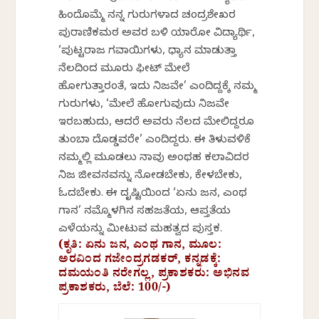
ಹಿಂದೊಮ್ಮೆ ನನ್ನ ಗುರುಗಳಾದ ಚಂದ್ರಶೇಖರ
ಪುರಾಣಿಕಮಠ ಅವರ ಬಳಿ ಯಾರೋ ವಿದ್ಯಾರ್ಥಿ,
‘ಪುಟ್ಟರಾಜ ಗವಾಯಿಗಳು, ಧ್ಯಾನ ಮಾಡುತ್ತಾ
ನೆಲದಿಂದ ಮೂರು ಫೀಟ್ ಮೇಲೆ
ಹೋಗುತ್ತಾರಂತೆ, ಇದು ನಿಜವೇ’ ಎಂದಿದ್ದಕ್ಕೆ ನಮ್ಮ
ಗುರುಗಳು, ‘ಮೇಲೆ ಹೋಗುವುದು ನಿಜವೇ
ಇರಬಹುದು, ಆದರೆ ಅವರು ನೆಲದ ಮೇಲಿದ್ದರೂ
ತುಂಬಾ ದೊಡ್ಡವರೇ’ ಎಂದಿದ್ದರು. ಈ ತಿಳುವಳಿಕೆ
ನಮ್ಮಲ್ಲಿ ಮೂಡಲು ನಾವು ಅಂಥಹ ಕಲಾವಿದರ
ನಿಜ ಜೀವನವನ್ನು ನೋಡಬೇಕು, ಕೇಳಬೇಕು,
ಓದಬೇಕು. ಈ ದೃಷ್ಟಿಯಿಂದ ‘ಏನು ಜನ, ಎಂಥ
ಗಾನ’ ನಮ್ಮೊಳಗಿನ ಸಹಜತೆಯ, ಆಪ್ತತೆಯ
ಎಳೆಯನ್ನು ಮೀಟುವ ಮಹತ್ವದ ಪುಸ್ತಕ.
(ಕೃತಿ: ಏನು ಜನ, ಎಂಥ ಗಾನ, ಮೂಲ:
ಅರವಿಂದ ಗಜೇಂದ್ರಗಡಕರ್‌, ಕನ್ನಡಕ್ಕೆ:
ದಮಯಂತಿ ನರೇಗಲ್ಲ, ಪ್ರಕಾಶಕರು: ಅಭಿನವ
ಪ್ರಕಾಶಕರು, ಬೆಲೆ: 100/-)