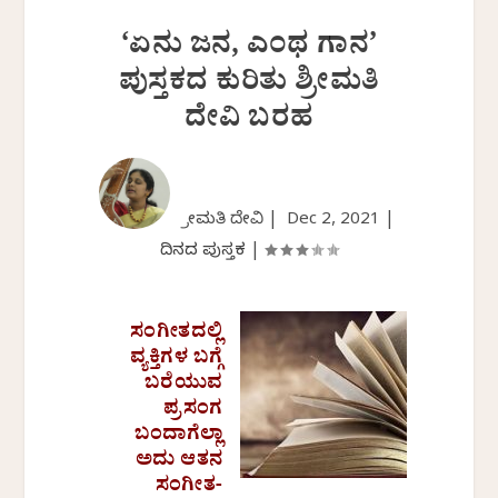
‘ಏನು ಜನ, ಎಂಥ ಗಾನ’
ಪುಸ್ತಕದ ಕುರಿತು ಶ್ರೀಮತಿ
ದೇವಿ ಬರಹ
ಶ್ರೀಮತಿ‌ ದೇವಿ |
Dec 2, 2021
|
ದಿನದ ಪುಸ್ತಕ
|
ಸಂಗೀತದಲ್ಲಿ
ವ್ಯಕ್ತಿಗಳ ಬಗ್ಗೆ
ಬರೆಯುವ
ಪ್ರಸಂಗ
ಬಂದಾಗೆಲ್ಲಾ
ಅದು ಆತನ
ಸಂಗೀತ-