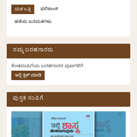
ಫಲಿತಾಂಶ
ಹಳೆಯ ಜನಮತಗಳು
ನಮ್ಮ ಬರಹಗಾರರು
ಕೆಂಡಸಂಪಿಗೆಯ ಬರಹಗಾರರ ಪುಟಗಳಿಗೆ
ಇಲ್ಲಿ ಕ್ಲಿಕ್ ಮಾಡಿ
ಪುಸ್ತಕ ಸಂಪಿಗೆ