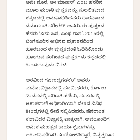
ಅಸೇ ಸೂರ, ಅಶೀ ಮಾಣಸ್’ ಎಂಬ ಹೆಸರಿನ
ಮೂಲ ಮರಾಠಿ ಪುಸ್ತಕವನ್ನು ಸುಲಲಿತವಾದ
ಕನ್ನಡದಲ್ಲಿ ಅನುವಾದಿಸಿದವರು ಧಾರವಾಡದ
ದಮಯಂತಿ ನರೇಗಲ್ ಅವರು. ಈ ಪುಸ್ತಕದ
ಹೆಸರು ‘ಏನು ಜನ, ಎಂಥ ಗಾನ’. 2015ರಲ್ಲಿ
ಬೆಂಗಳೂರಿನ ಅಭಿನವ ಪ್ರಕಾಶನದಿಂದ
ಹೊರಬಂದ ಈ ಪುಸ್ತಕದಂತೆ ಓದಿಸಿಕೊಂಡು
ಹೋಗುವ ಸಂಗೀತದ ಪುಸ್ತಕಗಳು ಕನ್ನಡದಲ್ಲಿ
ಕಾಣಸಿಗುವುದು ವಿರಳ.
ಅರವಿಂದ ಗಜೇಂದ್ರಗಡಕರ್ ಅವರು
ಮನೋವಿಜ್ಞಾನದಲ್ಲಿ ಪದವೀಧರರು, ಕೊಳಲು
ವಾದನದಲ್ಲಿ ಪರಿಣತಿ ಪಡೆದು, ನಂತರದಲ್ಲಿ
ಆಕಾಶವಾಣಿ ಅಧಿಕಾರಿಯಾಗಿ ದೇಶದ ವಿವಿಧ
ಕೇಂದ್ರಗಳಲ್ಲಿ ಸೇವೆ ಸಲ್ಲಿಸಿದವರು. ಹೆಸರಾಂತ
ಕಲಾವಿದರ ವಿಶ್ವಾಸಕ್ಕೆ ಪಾತ್ರರಾಗಿ, ಅವರೊಂದಿಗೆ
ಅನೇಕ ಮಹತ್ವದ ಕಾರ್ಯಕ್ರಮಗಳನ್ನು
ಆಕಾಶವಾಣಿಗಾಗಿ ಸಂಯೋಜಿಸಿದ್ದಾರೆ, ನಿವೃತ್ತರಾದ