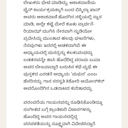
ಲೇಖಕರು ಭೇಟಿ ಮಾಡಿದ್ದು, ಆಕಾಶವಾಣಿಯ
ಚೈನ್ ಕಾರ್ಯಕ್ರಮಕ್ಕಾಗಿ ಬಂದ ಬಿಸ್ಮಿಲ್ಲಾ ಖಾನ್
ಅವರು ಆಕಾಶವಾಣಿ ಹೊರಗಿನ ನಳ್ಳಿಯಲ್ಲಿ ಸ್ನಾನ
ಮಾಡಿ, ಅಲ್ಲೇ ಕಟ್ಟೆ ಮೇಲೆ ಕೂತು ಪ್ರಾರ್ಥನೆ-
ರಿಯಾಝ್ ಮುಗಿಸಿ ನೇರವಾಗಿ ಸ್ಟುಡಿಯೋ
ಪ್ರವೇಶಿಸಿದ್ದು ಮುಂತಾದ ಹಲವು ಘಟನೆಗಳು,
ನೆನಪುಗಳು ಇದರಲ್ಲಿ ಅಡಕವಾಗಿವೆ. ಈ
ಅಧ್ಯಾಯದಲ್ಲಿ ಮನಸ್ಸನ್ನು ಕಲಕುವಂಥದ್ದು
ಬಡತನವನ್ನೇ ಹಾಸಿ ಹೊದೆದಿದ್ದ ಶಿವರಾಮ ಬುವಾ
ಅವರ ಬೇಜವಾಬ್ದಾರಿ ಬದುಕಿನ ಕಥೆ-ವ್ಯಥೆ. ಈ
ಪುಸ್ತಕದ ಎರಡನೆ ಅಧ್ಯಾಯ ‘ಮಧುರ’ ಎಂಬ
ಹೆಸರಿನದ್ದು. ಗಾನ ಸರಸ್ವತಿ ಕಿಶೋರಿ ಅಮೋನ್‌ಕರ್
ಅವರೊಂದಿಗಿನ ಒಡನಾಟದ ಕುರಿತಾದದ್ದು.
ಪರಂಪರೆಯ ಗಾಯನವನ್ನು ರೂಢಿಸಿಕೊಂಡಿದ್ದೂ
ಸಂಗೀತದ ಬಗ್ಗೆ ಕ್ರಾಂತಿಕಾರಿ ವಿಚಾರಗಳನ್ನು
ಹೊಂದಿದ್ದ ಅವರ ಗಾಯನದಲ್ಲಿದ್ದ
ಪರವಶತೆಯನ್ನು ಸೂಕ್ಷ್ಮವಾಗಿ ವಿವೇಚಿಸಿದ್ದಾರೆ.