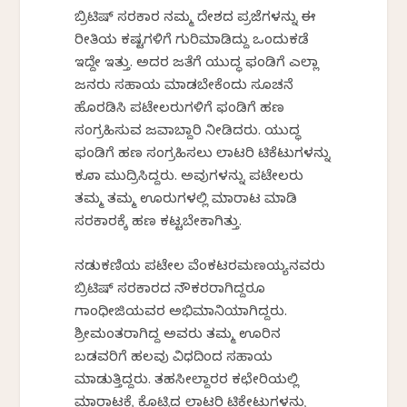
ಬ್ರಿಟಿಷ್ ಸರಕಾರ ನಮ್ಮ ದೇಶದ ಪ್ರಜೆಗಳನ್ನು ಈ
ರೀತಿಯ ಕಷ್ಟಗಳಿಗೆ ಗುರಿಮಾಡಿದ್ದು ಒಂದುಕಡೆ
ಇದ್ದೇ ಇತ್ತು. ಅದರ ಜತೆಗೆ ಯುದ್ಧ ಫಂಡಿಗೆ ಎಲ್ಲಾ
ಜನರು ಸಹಾಯ ಮಾಡಬೇಕೆಂದು ಸೂಚನೆ
ಹೊರಡಿಸಿ ಪಟೇಲರುಗಳಿಗೆ ಫಂಡಿಗೆ ಹಣ
ಸಂಗ್ರಹಿಸುವ ಜವಾಬ್ದಾರಿ ನೀಡಿದರು. ಯುದ್ಧ
ಫಂಡಿಗೆ ಹಣ ಸಂಗ್ರಹಿಸಲು ಲಾಟರಿ ಟಿಕೆಟುಗಳನ್ನು
ಕೂಡಾ ಮುದ್ರಿಸಿದ್ದರು. ಅವುಗಳನ್ನು ಪಟೇಲರು
ತಮ್ಮ ತಮ್ಮ ಊರುಗಳಲ್ಲಿ ಮಾರಾಟ ಮಾಡಿ
ಸರಕಾರಕ್ಕೆ ಹಣ ಕಟ್ಟಬೇಕಾಗಿತ್ತು.
ನಡುಕಣಿಯ ಪಟೇಲ ವೆಂಕಟರಮಣಯ್ಯನವರು
ಬ್ರಿಟಿಷ್ ಸರಕಾರದ ನೌಕರರಾಗಿದ್ದರೂ
ಗಾಂಧೀಜಿಯವರ ಅಭಿಮಾನಿಯಾಗಿದ್ದರು.
ಶ್ರೀಮಂತರಾಗಿದ್ದ ಅವರು ತಮ್ಮ ಊರಿನ
ಬಡವರಿಗೆ ಹಲವು ವಿಧದಿಂದ ಸಹಾಯ
ಮಾಡುತ್ತಿದ್ದರು. ತಹಸೀಲ್ದಾರರ ಕಛೇರಿಯಲ್ಲಿ
ಮಾರಾಟಕ್ಕೆ ಕೊಟ್ಟಿದ್ದ ಲಾಟರಿ ಟಿಕೇಟುಗಳನ್ನು