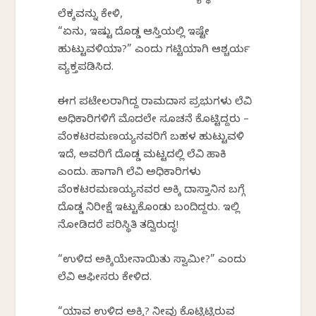
ಲೆಕ್ಕವನ್ನು ಕೇಳಿ,
“ಏನು, ಇಷ್ಟು ದೊಡ್ಡ ಆಸ್ತಿಯಲ್ಲಿ ಇಷ್ಟೇ
ಹುಟ್ಟುವಳಿಯಾ?” ಎಂದು ಗಟ್ಟಿಯಾಗಿ ಆಶ್ಚರ್ಯ
ವ್ಯಕ್ತಪಡಿಸಿದ.
ಈಗ ಪಟೇಲರಾಗಿದ್ದ ರಾಮದಾಸ ಪ್ರಭುಗಳು ಲೆವಿ
ಅಧಿಕಾರಿಗಳಿಗೆ ಮೊದಲೇ ಸೂಚನೆ ಕೊಟ್ಟಿದ್ದರು –
ವೆಂಕಟರಮಣಯ್ಯನವರಿಗೆ ಬಹಳ ಹುಟ್ಟುವಳಿ
ಇದೆ, ಅವರಿಗೆ ದೊಡ್ಡ ಮಟ್ಟದಲ್ಲಿ ಲೆವಿ ಹಾಕಿ
ಎಂದು. ಹಾಗಾಗಿ ಲೆವಿ ಅಧಿಕಾರಿಗಳು
ವೆಂಕಟರಮಣಯ್ಯನವರ ಅಕ್ಕಿ ದಾಸ್ತಾನಿನ ಬಗ್ಗೆ
ದೊಡ್ಡ ನಿರೀಕ್ಷೆ ಇಟ್ಟುಕೊಂಡು ಬಂದಿದ್ದರು. ಇಲ್ಲಿ
ನೋಡಿದರೆ ಪರಿಸ್ಥಿತಿ ತದ್ವಿರುದ್ಧ!
“ಉಳಿದ ಅಕ್ಕಿಯೇನಾಯಿತು ಸ್ವಾಮೀ?” ಎಂದು
ಲೆವಿ ಆಫೀಸರು ಕೇಳಿದ.
“ಯಾವ ಉಳಿದ ಅಕ್ಕಿ? ನೀವು ಕೊಟ್ಟಿಟ್ಟಿರುವ