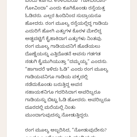
ಎಂದು ಕೂಗಿದ. ಉಳಿದವರೂ “ಗೋವಿಂದಾನ್
ಗೋವಿಂದಾ” ಎಂದು ಕೂಗಿಕೊಂಡು ರಸ್ತೆಯತ್ತ
ಓಡಿದರು. ಎಲ್ಲರ ಹಿಂದಿನಿಂದ ಸುಬ್ರಾಯರೂ
ಹೋದರು. ರಂಗ ಮೂಲ್ಯ ರಸ್ತೆಯಲ್ಲಿದ್ದ ಗಾಡಿಯ
ಎದುರಿಗೆ ಹೋಗಿ ಎತ್ತುಗಳ ಕೊರಳ ಮೇಲಿದ್ದ
ಅಡ್ಡಪಟ್ಟಿಗೆ ಕೈಹಾಕಿದಾಗ ಎತ್ತುಗಳು ನಿಂತವು.
ರಂಗ ಮೂಲ್ಯ ಗಾಡಿಯವನಿಗೆ ಹೊಡೆಯಲು
ದೊಣ್ಣೆಯನ್ನು ಎತ್ತಿದೊಡನೆ ಅವನು ಗಡಗಡ
ನಡುಗಿ ಕೈಮುಗಿಯುತ್ತಾ “ದಮ್ಮಯ್ಯ” ಎಂದನು.
“ಹಾಗಾದರೆ ಇಳಿದು ಓಡಿ” ಎಂದು ರಂಗ ಮೂಲ್ಯ
ಗಾಡಿಯವನಿಗೂ ಗಾಡಿಯ ಪಕ್ಕದಲ್ಲಿ
ನಡೆದುಕೊಂಡು ಬರುತ್ತಿದ್ದ ಅವನ
ಸಹಾಯಕನಿಗೂ ಗದರಿಸಿದಾಗ ಅವರಿಬ್ಬರೂ
ಗಾಡಿಯನ್ನು ಬಿಟ್ಟು ಓಡಿ ಹೋದರು. ಅವರಿಬ್ಬರೂ
ದೂರದಲ್ಲಿ ಮರೆಯಲ್ಲಿ ನಿಂತು
ಮುಂದಾಗುವುದನ್ನು ನೋಡುತ್ತಿದ್ದರು.
ರಂಗ ಮೂಲ್ಯ ಅಬ್ಬರಿಸಿದ, “ನೋಡುವುದೇನು?