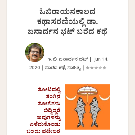
ಓಬಿರಾಯನಕಾಲದ
ಕಥಾಸರಣಿಯಲ್ಲಿ ಡಾ.
ಜನಾರ್ದನ ಭಟ್ ಬರೆದ ಕಥೆ
ಡಾ. ಬಿ. ಜನಾರ್ದನ ಭಟ್ |
Jun 14,
2020
|
ವಾರದ ಕಥೆ
,
ಸಾಹಿತ್ಯ
|
ತೋಟದಲ್ಲಿ
ತೆಂಗಿನ
ಸೋಗೆಗಳು
ಬಿದ್ದಿದ್ದರೆ
ಅವುಗಳನ್ನು
ಎಳೆದುಕೊಂಡು
ಬಂದು ಪಟೇಲರ