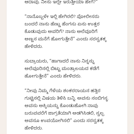
ಆದಾವು. ನೀನು ಇಲ್ಲೇ ಇರುತ್ತೀಯಾ ಹೇಗೆ?”
“ನಾನೊಬ್ಬಳೇ ಇಲ್ಲಿ ಹೇಗಿರಲಿ? ಪೋಲೀಸರು
ಬಂದರೆ ನಾನು ಹೆಣ್ಣು ಹೆಂಗಸು ಏನು ಉತ್ತರ
ಕೊಡುವುದು ಅವರಿಗೆ? ನಾನು ಅಲೆವೂರಿಗೆ
ಅಣ್ಣನ ಮನೆಗೆ ಹೋಗುತ್ತೇನೆ” ಎಂದು ಸರಸ್ವತಕ್ಕ
ಹೇಳಿದರು.
ಸುಬ್ರಾಯರು, “ಹಾಗಾದರೆ ನಾನು ನಿನ್ನನ್ನು
ಅಲೆವೂರಿನಲ್ಲಿ ಬಿಟ್ಟು ಮಂತ್ರಾಲಯದ ಕಡೆಗೆ
ಹೋಗುತ್ತೇನೆ” ಎಂದು ಹೇಳಿದರು.
“ನೀವು ನಿಮ್ಮ ಗೆಳೆಯ ಶಂಕರರಾಯನ ಹತ್ತಿರ
ಗುಟ್ಟಿನಲ್ಲಿ ವಿಷಯ ತಿಳಿಸಿ ಬನ್ನಿ. ಅವನು ನಂಬಿಗಸ್ಥ.
ಅವನು ಅಕ್ಕಿಯನ್ನು ಕೊಂಡುಹೋಗಿ ನಾವು
ಬರುವವರೆಗೆ ಜಾಗ್ರತೆಯಾಗಿ ಅಡಗಿಸಿಡಲಿ, ಸ್ವಲ್ಪ
ಅವನೂ ಉಪಯೋಗಿಸಲಿ” ಎಂದು ಸರಸ್ವತಕ್ಕ
ಹೇಳಿದರು.