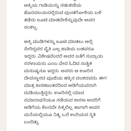
ಅಕ್ಕಿಯ ಗಾಡಿಯನ್ನು ನಡುಕಣಿಯ
ಹೊರವಲಯದಲ್ಲಿರುವ ಪುಂಡಗೋಳಿಯ ಬಳಿ
ತಡೆದು ಲೂಟಿ ಮಾಡಬೇಕೆನ್ನುವುದೇ ಅವರ
ಸಂಕಲ್ಪ.
ಅಕ್ಕಿ ಮುಡಿಗಳನ್ನು ಲೂಟಿ ಮಾಡಲು ಅಲ್ಲಿ
ಸೇರಿದ್ದವರ ಪೈಕಿ ಎಲ್ಲ ಜಾತಿಯ ಬಡವರೂ
ಇದ್ದರು. ವಿಶೇಷವೆಂದರೆ ಅವರ ಜತೆಗೆ ಸುಬ್ರಾಯ
ಸರಳಾಯರು ಎಂಬ ವೇದ ಓದಿದ ಸಾತ್ವಿಕ
ಮನುಷ್ಯನೂ ಇದ್ದರು. ಅವರು ಆ ಊರಿನ
ದೇವಸ್ಥಾನದ ಪೂಜೆಯ ಹಕ್ಕಿನ ವಂಶದವರು. ಈಗ
ಮಾತ್ರ ಕಾರಣಾಂತರದಿಂದ ಅಡಿಗೆಯವರಾಗಿ
ದುಡಿಯುತ್ತಿದ್ದರು. ಊರಿನಲ್ಲಿ ಯಾವ
ಸಮಾರಾಧನೆಯೂ ನಡೆಯದ ಕಾರಣ ಅವರಿಗೆ
ಅಡಿಗೆಯ ಕೆಲಸವೇ ಸಿಕ್ಕಲಿಲ್ಲ. ಹಾಗಾಗಿ ಅವರ
ಮನೆಯಲ್ಲಿಯೂ ನಿತ್ಯ ಒಲೆ ಉರಿಯದ ಸ್ಥಿತಿ
ಬಂದಿತ್ತು.