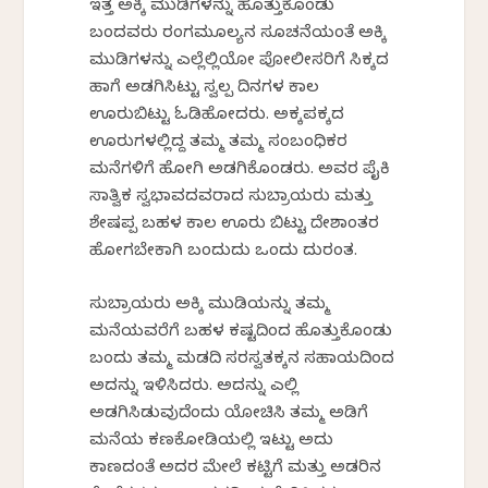
ಇತ್ತ ಅಕ್ಕಿ ಮುಡಿಗಳನ್ನು ಹೊತ್ತುಕೊಂಡು
ಬಂದವರು ರಂಗಮೂಲ್ಯನ ಸೂಚನೆಯಂತೆ ಅಕ್ಕಿ
ಮುಡಿಗಳನ್ನು ಎಲ್ಲೆಲ್ಲಿಯೋ ಪೋಲೀಸರಿಗೆ ಸಿಕ್ಕದ
ಹಾಗೆ ಅಡಗಿಸಿಟ್ಟು ಸ್ವಲ್ಪ ದಿನಗಳ ಕಾಲ
ಊರುಬಿಟ್ಟು ಓಡಿಹೋದರು. ಅಕ್ಕಪಕ್ಕದ
ಊರುಗಳಲ್ಲಿದ್ದ ತಮ್ಮ ತಮ್ಮ ಸಂಬಂಧಿಕರ
ಮನೆಗಳಿಗೆ ಹೋಗಿ ಅಡಗಿಕೊಂಡರು. ಅವರ ಪೈಕಿ
ಸಾತ್ವಿಕ ಸ್ವಭಾವದವರಾದ ಸುಬ್ರಾಯರು ಮತ್ತು
ಶೇಷಪ್ಪ ಬಹಳ ಕಾಲ ಊರು ಬಿಟ್ಟು ದೇಶಾಂತರ
ಹೋಗಬೇಕಾಗಿ ಬಂದುದು ಒಂದು ದುರಂತ.
ಸುಬ್ರಾಯರು ಅಕ್ಕಿ ಮುಡಿಯನ್ನು ತಮ್ಮ
ಮನೆಯವರೆಗೆ ಬಹಳ ಕಷ್ಟದಿಂದ ಹೊತ್ತುಕೊಂಡು
ಬಂದು ತಮ್ಮ ಮಡದಿ ಸರಸ್ವತಕ್ಕನ ಸಹಾಯದಿಂದ
ಅದನ್ನು ಇಳಿಸಿದರು. ಅದನ್ನು ಎಲ್ಲಿ
ಅಡಗಿಸಿಡುವುದೆಂದು ಯೋಚಿಸಿ ತಮ್ಮ ಅಡಿಗೆ
ಮನೆಯ ಕಣಕೋಡಿಯಲ್ಲಿ ಇಟ್ಟು ಅದು
ಕಾಣದಂತೆ ಅದರ ಮೇಲೆ ಕಟ್ಟಿಗೆ ಮತ್ತು ಅಡರಿನ