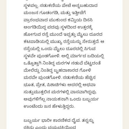
ಸ್ಥಳವಲ್ಲ. ನಡುಕಣಿಯ ಪೇಟೆ ಅನ್ನಬಹುದಾದ
ಮಂಜನ ಗೂಡಂಗಡಿ, ಮತ್ತು ಇತ್ತೀಚೆಗೆ
ಪ್ರಾರಂಭವಾದ ಮುಕುಂದ ಕಮ್ತಿಯ ದಿನಸಿ
ಅಂಗಡಿಯಿದ್ದ ಪದವು ಸ್ಥಳದಿಂದ ಉತ್ತರಕ್ಕೆ
ಹೋಗುವ ರಸ್ತೆ ಮುಂದೆ ಇಪ್ಪತ್ತು ಮೈಲು ದೂರದ
ಕಟಪಾಡಿಯಲ್ಲಿ ಮುಖ್ಯ ರಸ್ತೆಯನ್ನು ಸೇರುತ್ತದೆ. ಆ
ರಸ್ತೆಯಲ್ಲಿ ಒಂದು ಮೈಲು ದೂರದಲ್ಲಿ ಸಿಗುವ
ಸ್ಥಳವೇ ಪುಂಡಗೋಳಿ. ಅಲ್ಲಿ ಮಾರ್ಗದ ಬದಿಯಲ್ಲಿ
ಒತ್ತೊತ್ತಾಗಿ ನಿಂತಿದ್ದ ಮರಗಳ ನಡುವೆ ಬೆಟ್ಟದಂತೆ
ಮೇಲೆದ್ದು ನಿಂತಿದ್ದ ಬೃಹದಾಕಾರದ ಗೋಳಿ
ಮರವೇ ಪುಂಡಗೋಳಿ. ನಡುಕಣಿಯ ಹೆಚ್ಚಿನ
ಭೂತ, ಪ್ರೇತ, ಪಿಶಾಚಿಗಳು ಅದರಲ್ಲಿ ಅಥವಾ
ಸುತ್ತುಮುತ್ತಲಿನ ಮರಗಳಲ್ಲಿ ವಾಸವಾಗಿದ್ದವು.
ಅವುಗಳಿಗೆಲ್ಲ ನಾಯಕನಾಗಿ ಒಂದು ಬಬ್ಬರ್ಯ
ಉಂಟೆಂದು ಜನ ಹೇಳುತ್ತಿದ್ದರು.
ಬಬ್ಬರ್ಯ ಭಾರೀ ಕಾರಣಿಕದ ದೈವ. ತನ್ನನ್ನು
ರಕ್ಷಿಸು ಎಂದು ಭಯಭಕ್ತಿಯಿಂದ