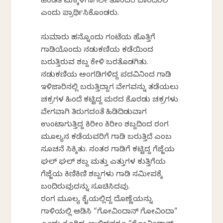
ಹೆಂಡತಿ ಮಕ್ಕಳಿಗಾಗಲೀ ತೊಂದರೆ ಬಾರದಿರಲಿ
ಎಂದು ಪ್ರಾರ್ಥಿಸಿಕೊಂಡರು.
ಸುಮಾರು ಹನ್ನೊಂದು ಗಂಟೆಯ ಹೊತ್ತಿಗೆ
ಗಾಡಿಯೊಂದು ನಡುಕಣಿಯ ಕಡೆಯಿಂದ
ಬರುತ್ತಿರುವ ಶಬ್ದ ಕೇಳಿ ಬರತೊಡಗಿತು.
ನಡುಕಣಿಯ ಅಂಗಡಿಗಳಿದ್ದ ಪದವಿನಿಂದ ಗಾಡಿ
ಇಳಿಜಾರಿನಲ್ಲಿ ಬರುತ್ತಿದ್ದಾಗ ವೇಗವನ್ನು ತಡೆಯಲು
ಚಕ್ರಗಳ ಹಿಂದೆ ಕಟ್ಟಿದ್ದ ಮರದ ಕೊರಡು ಚಕ್ರಗಳು
ವೇಗವಾಗಿ ತಿರುಗದಂತೆ ಹಿಡಿದಿಡುವಾಗ
ಉಂಟಾಗುತ್ತಿದ್ದ ಕಿರೀಂ ಕಿರೀಂ ಶಬ್ದದಿಂದ ರಂಗ
ಮೂಲ್ಯನ ಕಡೆಯವರಿಗೆ ಗಾಡಿ ಬರುತ್ತಿದೆ ಎಂಬ
ಸೂಚನೆ ಸಿಕ್ಕಿತು. ನಂತರ ಗಾಡಿಗೆ ಕಟ್ಟಿದ್ದ ಗೆಜ್ಜೆಯ
ಘಲ್ ಘಲ್ ಶಬ್ದ ಮತ್ತು ಎತ್ತುಗಳ ಕುತ್ತಿಗೆಯ
ಗೆಜ್ಜೆಯ ಕಿಣಿಕಿಣಿ ಶಬ್ದಗಳು ಗಾಡಿ ಸಮೀಪಕ್ಕೆ
ಬಂದಿರುವುದನ್ನು ಸೂಚಿಸಿದವು.
ರಂಗ ಮೂಲ್ಯ ಕೈಯಲ್ಲಿದ್ದ ದೊಣ್ಣೆಯನ್ನು
ಗಾಳಿಯಲ್ಲಿ ಆಡಿಸಿ “ಗೋವಿಂದಾನ್ ಗೋವಿಂದಾ”