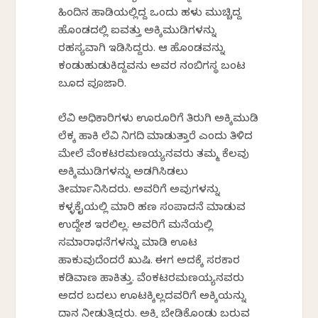
ಹಿಂದಿನ ಹಾಡಿಯಲ್ಲಿದ್ದ ಒಂದು ಹಳು ಮುಚ್ಚಿದ್ದ
ಹೊಂಡದಲ್ಲಿ ಐವತ್ತು ಅಕ್ಕಿಮುಡಿಗಳನ್ನು
ರಹಸ್ಯವಾಗಿ ಇಡಿಸಿದ್ದರು. ಆ ಹೊಂಡವನ್ನು
ಕಂಡುಹುಡುಕಿದ್ದವನು ಅವರ ನಂಬಿಗಸ್ಥ ಬಂಟ
ಬೂದ ಪೂಜಾರಿ.
ಲೆವಿ ಅಧಿಕಾರಿಗಳು ಊರೂರಿಗೆ ತಿರುಗಿ ಅಕ್ಕಿಮುಡಿ
ಲೆಕ್ಕ ಹಾಕಿ ಲೆವಿ ನಿಗದಿ ಮಾಡುತ್ತಾರೆ ಎಂದು ತಿಳಿದ
ಮೇಲೆ ವೆಂಕಟರಮಣಯ್ಯನವರು ತಮ್ಮ ಕೆಲವು
ಅಕ್ಕಿಮುಡಿಗಳನ್ನು ಅಡಗಿಸಿಡಲು
ತೀರ್ಮಾನಿಸಿದರು. ಅವರಿಗೆ ಅವುಗಳನ್ನು
ಕಳ್ಳಕೈಯಲ್ಲಿ ಮಾರಿ ಹಣ ಸಂಪಾದನೆ ಮಾಡುವ
ಉದ್ದೇಶ ಇರಲಿಲ್ಲ. ಅವರಿಗೆ ಮನೆಯಲ್ಲಿ
ಸಮಾರಾಧನೆಗಳನ್ನು ಮಾಡಿ ಊಟ
ಹಾಕುವುದೆಂದರೆ ಖುಷಿ. ಈಗ ಅದಕ್ಕೆ ಸರಕಾರ
ಕಡಿವಾಣ ಹಾಕಿತ್ತು. ವೆಂಕಟರಮಣಯ್ಯನವರು
ಅದರ ಬದಲು ಊಟಕ್ಕಿಲ್ಲದವರಿಗೆ ಅಕ್ಕಿಯನ್ನು
ದಾನ ನೀಡುತ್ತಿದ್ದರು. ಅಕ್ಕಿ ಬೇಡಿಕೊಂಡು ಬರುವ