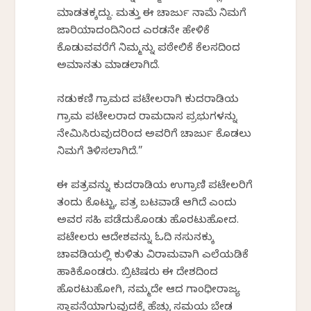
ಮಾಡತಕ್ಕದ್ದು. ಮತ್ತು ಈ ಚಾರ್ಜು ನಾಮೆ ನಿಮಗೆ
ಜಾರಿಯಾದಂದಿನಿಂದ ಎರಡನೇ ಹೇಳಿಕೆ
ಕೊಡುವವರೆಗೆ ನಿಮ್ಮನ್ನು ಪಠೇಲಿಕೆ ಕೆಲಸದಿಂದ
ಅಮಾನತು ಮಾಡಲಾಗಿದೆ.
ನಡುಕಣಿ ಗ್ರಾಮದ ಪಟೇಲರಾಗಿ ಕುದರಾಡಿಯ
ಗ್ರಾಮ ಪಟೇಲರಾದ ರಾಮದಾಸ ಪ್ರಭುಗಳನ್ನು
ನೇಮಿಸಿರುವುದರಿಂದ ಅವರಿಗೆ ಚಾರ್ಜು ಕೊಡಲು
ನಿಮಗೆ ತಿಳಿಸಲಾಗಿದೆ.”
ಈ ಪತ್ರವನ್ನು ಕುದರಾಡಿಯ ಉಗ್ರಾಣಿ ಪಟೇಲರಿಗೆ
ತಂದು ಕೊಟ್ಟು, ಪತ್ರ ಬಟವಾಡೆ ಆಗಿದೆ ಎಂದು
ಅವರ ಸಹಿ ಪಡೆದುಕೊಂಡು ಹೊರಟುಹೋದ.
ಪಟೇಲರು ಆದೇಶವನ್ನು ಓದಿ ನಸುನಕ್ಕು
ಚಾವಡಿಯಲ್ಲಿ ಕುಳಿತು ವಿರಾಮವಾಗಿ ಎಲೆಯಡಿಕೆ
ಹಾಕಿಕೊಂಡರು. ಬ್ರಿಟಿಷರು ಈ ದೇಶದಿಂದ
ಹೊರಟುಹೋಗಿ, ನಮ್ಮದೇ ಆದ ಗಾಂಧೀರಾಜ್ಯ
ಸ್ಥಾಪನೆಯಾಗುವುದಕ್ಕೆ ಹೆಚ್ಚು ಸಮಯ ಬೇಡ