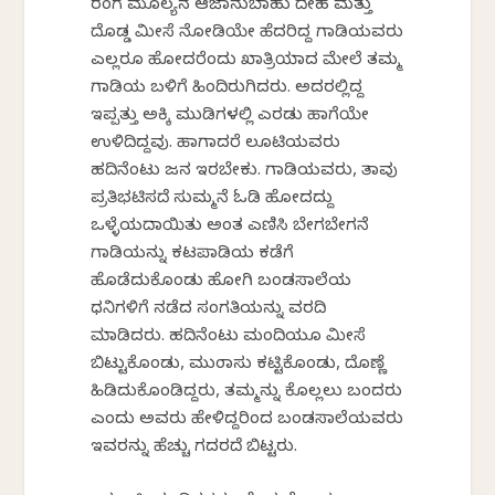
ರಂಗ ಮೂಲ್ಯನ ಆಜಾನುಬಾಹು ದೇಹ ಮತ್ತು
ದೊಡ್ಡ ಮೀಸೆ ನೋಡಿಯೇ ಹೆದರಿದ್ದ ಗಾಡಿಯವರು
ಎಲ್ಲರೂ ಹೋದರೆಂದು ಖಾತ್ರಿಯಾದ ಮೇಲೆ ತಮ್ಮ
ಗಾಡಿಯ ಬಳಿಗೆ ಹಿಂದಿರುಗಿದರು. ಅದರಲ್ಲಿದ್ದ
ಇಪ್ಪತ್ತು ಅಕ್ಕಿ ಮುಡಿಗಳಲ್ಲಿ ಎರಡು ಹಾಗೆಯೇ
ಉಳಿದಿದ್ದವು. ಹಾಗಾದರೆ ಲೂಟಿಯವರು
ಹದಿನೆಂಟು ಜನ ಇರಬೇಕು. ಗಾಡಿಯವರು, ತಾವು
ಪ್ರತಿಭಟಿಸದೆ ಸುಮ್ಮನೆ ಓಡಿ ಹೋದದ್ದು
ಒಳ್ಳೆಯದಾಯಿತು ಅಂತ ಎಣಿಸಿ ಬೇಗಬೇಗನೆ
ಗಾಡಿಯನ್ನು ಕಟಪಾಡಿಯ ಕಡೆಗೆ
ಹೊಡೆದುಕೊಂಡು ಹೋಗಿ ಬಂಡಸಾಲೆಯ
ಧನಿಗಳಿಗೆ ನಡೆದ ಸಂಗತಿಯನ್ನು ವರದಿ
ಮಾಡಿದರು. ಹದಿನೆಂಟು ಮಂದಿಯೂ ಮೀಸೆ
ಬಿಟ್ಟುಕೊಂಡು, ಮುಂಡಾಸು ಕಟ್ಟಿಕೊಂಡು, ದೊಣ್ಣೆ
ಹಿಡಿದುಕೊಂಡಿದ್ದರು, ತಮ್ಮನ್ನು ಕೊಲ್ಲಲು ಬಂದರು
ಎಂದು ಅವರು ಹೇಳಿದ್ದರಿಂದ ಬಂಡಸಾಲೆಯವರು
ಇವರನ್ನು ಹೆಚ್ಚು ಗದರದೆ ಬಿಟ್ಟರು.