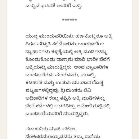
ಎನ್ನುವ ಭರವಸೆ ಅವರಿಗೆ ಇತ್ತು.
******
ಯುದ್ಧ ಮುಂದುವರಿಯಿತು. ಹಣ ಕೊಟ್ಟರೂ ಅಕ್ಕಿ
ಸಿಗದ ಪರಿಸ್ಥಿತಿ ತಲೆದೋರಿತು. ಬಂಡಸಾಲೆಯ
ವ್ಯಾಪಾರಿಗಳು ಕಳ್ಳಕೈಯಲ್ಲಿ ಅಕ್ಕಿ ಮುಡಿಗಳನ್ನು
ಕೊಂಡುಕೊಂಡು ದಾಸ್ತಾನು ಮಾಡಿ ಭಾರೀ ಬೆಲೆಗೆ
ಅಕ್ಕಿಯನ್ನು ಮಾರುತ್ತಿದ್ದರು. ಅಂಥ ವ್ಯಾಪಾರಿಗಳ
ಬಂಡಸಾಲೆಗಳು ಮಂಗಳೂರು, ಮೂಲ್ಕಿ,
ಕಟಪಾಡಿ ಮತ್ತು ಉಡುಪಿ ಮುಂತಾದ ದೊಡ್ಡ
ಪಟ್ಟಣಗಳಲ್ಲಿದ್ದವು. ಶ್ರೀಮಂತರು ಲೆವಿ
ಅಧಿಕಾರಿಗಳ ಕಣ್ಣು ತಪ್ಪಿಸಿ ಅಕ್ಕಿ ಮುಡಿಗಳನ್ನು
ಬೇರೆ ಕಡೆಗಳಲ್ಲಿ ಅಡಗಿಸಿಟ್ಟು ಆಮೇಲೆ ಗುಟ್ಟಿನಲ್ಲಿ
ಬಂಡಸಾಲೆಯವರಿಗೆ ಮಾರುತ್ತಿದ್ದರು.
ನಡುಕಣಿಯ ಮಾಜಿ ಪಟೇಲ
ವೆಂಕಟರಮಣಯ್ಯನವರು ತಮ್ಮ ಮನೆಯ