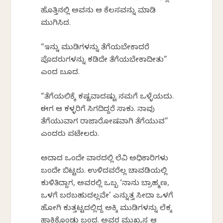
ಹೊತ್ತಿನಲ್ಲಿ ಅವನು ಆ ಕೆಲಸವನ್ನು ಮಾಡಿ
ಮುಗಿಸಿದ.
“ಇನ್ನು ಮುಡಿಗಳನ್ನು ತೆಗೆಯಬೇಕಾದರೆ
ಪೊದರುಗಳನ್ನು ಕಡಿದೇ ತೆಗೆಯಬೇಕಾದೀತು”
ಎಂದ ಬೂದ.
“ತೆಗೆಯಲಿಕ್ಕೆ ಕಷ್ಟವಾದಷ್ಟು ನಮಗೆ ಒಳ್ಳೆಯದು.
ಈಗ ಆ ಕಳ್ಳರಿಗೆ ಸಿಗದಿದ್ದರೆ ಸಾಕು. ನಾವು
ತೆಗೆಯುವಾಗ ರಾಜಾರೋಷವಾಗಿ ತೆಗೆಯುವ”
ಎಂದರು ಪಟೇಲರು.
ಅದಾದ ಒಂದೇ ವಾರದಲ್ಲಿ ಲೆವಿ ಅಧಿಕಾರಿಗಳು
ಬಂದೇ ಬಿಟ್ಟರು. ಉಳಿದವರೆಲ್ಲ ಚಾವಡಿಯಲ್ಲಿ
ಕುಳಿತಿದ್ದಾಗ, ಅವರಲ್ಲಿ ಒಬ್ಬ ‘ನಾನು ಬ್ರಾಹ್ಮಣ,
ಒಳಗೆ ಬರಬಹುದಲ್ಲವೇ’ ಎನ್ನುತ್ತ ಸೀದಾ ಒಳಗೆ
ಹೋಗಿ ಕುತ್ತಟ್ಟದಲ್ಲಿದ್ದ ಅಕ್ಕಿ ಮುಡಿಗಳನ್ನು ಲೆಕ್ಕ
ಹಾಕಿಕೊಂಡು ಬಂದ. ಅವರ ಮುಖ್ಯಸ್ಥ ಆ