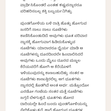
ಪ್ರಾರ್ಥಿಸಿಕೊಂಡರೆ ಎಂತಹ ಕಷ್ಟವನ್ನಾದರೂ
ಪರಿಹರಿಸಬಲ್ಲ ಶಕ್ತಿ ಬಬ್ಬರ್ಯನಿಗಿತ್ತು.
ಪುಂಡಗೋಳಿಯ ಬಳಿ ರಾತ್ರಿ ಹೊತ್ತು ಹೋಗುವ
ಜನರಿಗೆ ಸಾಲು ಸಾಲು ಸೂಟೆಗಳು
ಕಾಣಿಸಿಕೊಂಡುದಿದೆ. ಅವುಗಳು ಭೂತ ಪರಿವಾರ
ಸ್ನಾನಕ್ಕೆ ಹೋಗುವಾಗ ಹಿಡಿದುಕೊಳ್ಳುವ
ಸೂಟೆಗಳು. ಯಾರಾದರೂ ಧೈರ್ಯ ಮಾಡಿ ಆ
ಸೂಟೆಗಳನ್ನು ದೂರದಿಂದಲೇ ಹಿಂಬಾಲಿಸಿದರೆ
ಅವುಗಳು ಒಂದು ಮೈಲು ದೂರದ ಮಜ್ಜಲ
ಕೆರೆಯವರೆಗೆ ಹೋಗಿ ಆ ಕೆರೆಯೊಳಗೆ
ಇಳಿಯುವುದನ್ನು ಕಾಣಬಹುದಿತ್ತು. ನಂತರ ಆ
ಸೂಟೆಗಳು ಕಾಣುತ್ತಿರಲಿಲ್ಲ. ಆಗ ಭೂತಗಳು
ಸ್ನಾನದಲ್ಲಿ ತೊಡಗಿವೆ ಅಂತ ಅರ್ಥ. ಮತ್ತೊಂದೋ
ಎರಡೋ ಗಂಟೆಯ ನಂತರ ಮತ್ತೆ ಸೂಟೆಗಳು
ಜಗ್ಗನೆ ಬೆಳಗುತ್ತವೆ. ಭೂತಗಳು ಹೋದ
ದಾರಿಯಲ್ಲೇ ಹಿಂದೆ ಬಂದು ಪುಂಡಗೋಳಿಯನ್ನು
ಸೇರಿಕೊಳ್ಳುತ್ತವೆ. ಹಾಗೆ ಹೋಗುವ ಭೂತಗಳ