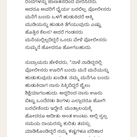
ರೆಂಬೆಗಳನ್ನು ಜಾಣತನದಿಂದ ಪೇರಿಸಿದರು.
ಆದರೂ ಅವರಿಗೆ ಧೈರ್ಯ ಬರಲಿಲ್ಲ. ಪೋಲೀಸರು
ಮನೆಗೆ ಬಂದು ಒಳಗೆ ಹುಡುಕಿದರೆ ಅಕ್ಕಿ
ಮುಡಿಯನ್ನು ಹುಡುಕಿ ತೆಗೆಯುವುದು ಎಷ್ಟು
ಹೊತ್ತಿನ ಕೆಲಸ? ಆದರೆ ಗಂಡಸರು
ಮನೆಯಲ್ಲಿಲ್ಲದಿದ್ದರೆ ಒಂದು ವೇಳೆ ಪೋಲೀಸರು
ಸುಮ್ಮನೆ ಹೋದರೂ ಹೋಗಬಹುದು.
ಸುಬ್ರಾಯರು ಹೇಳಿದರು, “ನಾಳೆ ನಾಡಿದ್ದರಲ್ಲಿ
ಪೋಲೀಸರು ಊರಿಗೆ ಬಂದು ಮನೆ ಮನೆಯನ್ನು
ಹುಡುಕುವುದು ಖಂಡಿತ. ನಮ್ಮ ಮನೆಗೂ ಬಂದು
ಹುಡುಕಿದಾಗ ನಾನು ಸಿಕ್ಕಿಬಿದ್ದರೆ ಜೈಲು
ಶಿಕ್ಷೆಯಾಗಬಹುದು. ಆದ್ದರಿಂದ ನಾನು ಊರು
ಬಿಟ್ಟು ಒಂದೆರಡು ತಿಂಗಳು ಎಲ್ಲಾದರೂ ಹೋಗಿ
ಬರಬೇಕೆಂದು ಇದ್ದೇನೆ. ಮಂತ್ರಾಲಯಕ್ಕೆ
ಹೋದರೂ ಆದೀತು ಅಂತ ಉಂಟು. ಅಲ್ಲಿ ಸ್ವಲ್ಪ
ಸಮಯ ರಾಯರನ್ನು ಕುರಿತು ತಪಸ್ಸು
ಮಾಡಿಕೊಂಡಿದ್ದರೆ ನಮ್ಮ ಕಷ್ಟಗಳೂ ಪರಿಹಾರ