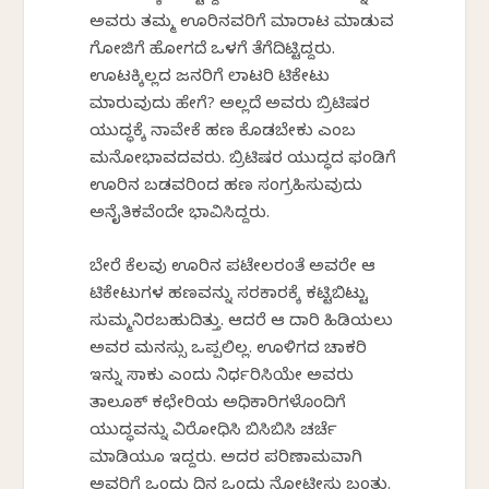
ಅವರು ತಮ್ಮ ಊರಿನವರಿಗೆ ಮಾರಾಟ ಮಾಡುವ
ಗೋಜಿಗೆ ಹೋಗದೆ ಒಳಗೆ ತೆಗೆದಿಟ್ಟಿದ್ದರು.
ಊಟಕ್ಕಿಲ್ಲದ ಜನರಿಗೆ ಲಾಟರಿ ಟಿಕೇಟು
ಮಾರುವುದು ಹೇಗೆ? ಅಲ್ಲದೆ ಅವರು ಬ್ರಿಟಿಷರ
ಯುದ್ಧಕ್ಕೆ ನಾವೇಕೆ ಹಣ ಕೊಡಬೇಕು ಎಂಬ
ಮನೋಭಾವದವರು. ಬ್ರಿಟಿಷರ ಯುದ್ಧದ ಫಂಡಿಗೆ
ಊರಿನ ಬಡವರಿಂದ ಹಣ ಸಂಗ್ರಹಿಸುವುದು
ಅನೈತಿಕವೆಂದೇ ಭಾವಿಸಿದ್ದರು.
ಬೇರೆ ಕೆಲವು ಊರಿನ ಪಟೇಲರಂತೆ ಅವರೇ ಆ
ಟಿಕೇಟುಗಳ ಹಣವನ್ನು ಸರಕಾರಕ್ಕೆ ಕಟ್ಟಿಬಿಟ್ಟು
ಸುಮ್ಮನಿರಬಹುದಿತ್ತು. ಆದರೆ ಆ ದಾರಿ ಹಿಡಿಯಲು
ಅವರ ಮನಸ್ಸು ಒಪ್ಪಲಿಲ್ಲ. ಊಳಿಗದ ಚಾಕರಿ
ಇನ್ನು ಸಾಕು ಎಂದು ನಿರ್ಧರಿಸಿಯೇ ಅವರು
ತಾಲೂಕ್ ಕಛೇರಿಯ ಅಧಿಕಾರಿಗಳೊಂದಿಗೆ
ಯುದ್ಧವನ್ನು ವಿರೋಧಿಸಿ ಬಿಸಿಬಿಸಿ ಚರ್ಚೆ
ಮಾಡಿಯೂ ಇದ್ದರು. ಅದರ ಪರಿಣಾಮವಾಗಿ
ಅವರಿಗೆ ಒಂದು ದಿನ ಒಂದು ನೋಟೀಸು ಬಂತು.