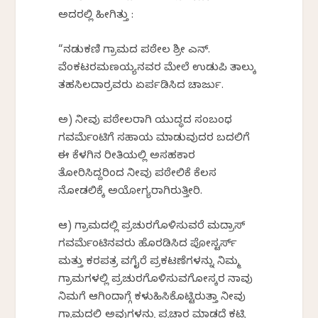
ಅದರಲ್ಲಿ ಹೀಗಿತ್ತು :
“ನಡುಕಣಿ ಗ್ರಾಮದ ಪಠೇಲ ಶ್ರೀ ಎನ್.
ವೆಂಕಟರಮಣಯ್ಯನವರ ಮೇಲೆ ಉಡುಪಿ ತಾಲ್ಕು
ತಹಸಿಲದಾರ್ರವರು ಏರ್ಪಡಿಸಿದ ಚಾರ್ಜು.
ಅ) ನೀವು ಪಠೇಲರಾಗಿ ಯುದ್ಧದ ಸಂಬಂಧ
ಗವರ್ಮೆಂಟಿಗೆ ಸಹಾಯ ಮಾಡುವುದರ ಬದಲಿಗೆ
ಈ ಕೆಳಗಿನ ರೀತಿಯಲ್ಲಿ ಅಸಹಕಾರ
ತೋರಿಸಿದ್ದರಿಂದ ನೀವು ಪಠೇಲಿಕೆ ಕೆಲಸ
ನೋಡಲಿಕ್ಕೆ ಅಯೋಗ್ಯರಾಗಿರುತ್ತೀರಿ.
ಆ) ಗ್ರಾಮದಲ್ಲಿ ಪ್ರಚುರಗೊಳಿಸುವರೆ ಮದ್ರಾಸ್
ಗವರ್ಮೆಂಟಿನವರು ಹೊರಡಿಸಿದ ಪೋಸ್ಟರ್ಸ್
ಮತ್ತು ಕರಪತ್ರ ವಗೈರೆ ಪ್ರಕಟಣೆಗಳನ್ನು ನಿಮ್ಮ
ಗ್ರಾಮಗಳಲ್ಲಿ ಪ್ರಚುರಗೊಳಿಸುವಗೋಸ್ಕರ ನಾವು
ನಿಮಗೆ ಆಗಿಂದಾಗ್ಗೆ ಕಳುಹಿಸಿಕೊಟ್ಟಿರುತ್ತಾ ನೀವು
ಗ್ರಾಮದಲ್ಲಿ ಅವುಗಳನ್ನು ಪ್ರಚಾರ ಮಾಡದೆ ಕಟ್ಟಿ