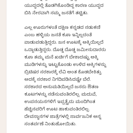
ಯುದ್ಧದಲ್ಲಿ ತೊಡಗಿಕೊಂಡಿದ್ದ ಕಾರಣ ಯುದ್ಧದ
ಬಿಸಿ ನೇರವಾಗಿ ನಮ್ಮ ಜನತೆಗೆ ತಟ್ಟಿತು.
ಎಲ್ಲ ಊರುಗಳಂತೆ ದಕ್ಷಿಣ ಕನ್ನಡದ ನಡುಕಣಿ
ಎಂಬ ಹಳ್ಳಿಯ ಜನತೆ ಕೂಡಾ ಇನ್ನಿಲ್ಲದಂತೆ
ಪಾಡುಪಡುತ್ತಿದ್ದರು. ಜನ ಊಟಕ್ಕೆ ಅಕ್ಕಿಯಿಲ್ಲದೆ
ಒದ್ದಾಡುತ್ತಿದ್ದರು. ದೊಡ್ಡ ದೊಡ್ಡ ಜಮೀನುದಾರರು
ಕೂಡಾ ತಮ್ಮ ಮನೆ ಖರ್ಚಿಗೆ ಬೇಕಾದಷ್ಟು ಅಕ್ಕಿ
ಮುಡಿಗಳನ್ನು ಇಟ್ಟುಕೊಂಡು ಉಳಿದ ಅಕ್ಕಿಗಳನ್ನು
ಬ್ರಿಟಿಷರ ಸರಕಾರಕ್ಕೆ ಲೆವಿ ಅಂತ ಕೊಡಬೇಕಿತ್ತು.
ಅದಕ್ಕೆ ಸರಕಾರ ನಿಗದಿಪಡಿಸಿದಷ್ಟೇ ಬೆಲೆ.
ಸರಕಾರದ ಅನುಮತಿಯಿಲ್ಲದೆ ಜನರು ಔತಣ
ಕೂಟಗಳನ್ನು ನಡೆಸುವಂತಿರಲಿಲ್ಲ. ಮದುವೆ,
ಉಪನಯನಗಳಿಗೆ ಇಪ್ಪತ್ತೈದು ಮಂದಿಗಿಂತ
ಹೆಚ್ಚಿನವರಿಗೆ ಊಟ ಹಾಕುವಂತಿರಲಿಲ್ಲ.
ದೇವಸ್ಥಾನಗಳ ಜಾತ್ರೆಗಳಲ್ಲಿ ಸಾರ್ವಜನಿಕ ಅನ್ನ
ಸಂತರ್ಪಣೆ ನಿಂತುಹೋಯಿತು.