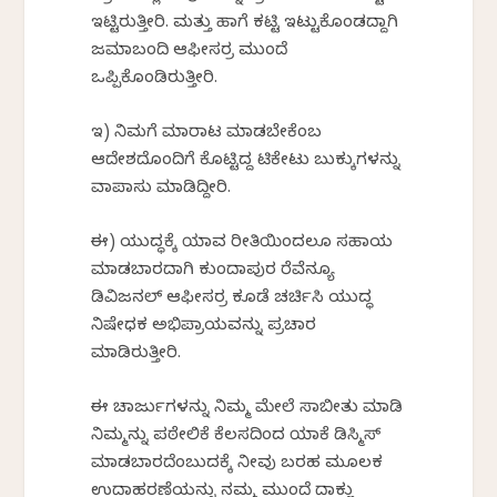
ಇಟ್ಟಿರುತ್ತೀರಿ. ಮತ್ತು ಹಾಗೆ ಕಟ್ಟಿ ಇಟ್ಟುಕೊಂಡದ್ದಾಗಿ
ಜಮಾಬಂದಿ ಆಫೀಸರ್ರ ಮುಂದೆ
ಒಪ್ಪಿಕೊಂಡಿರುತ್ತೀರಿ.
ಇ) ನಿಮಗೆ ಮಾರಾಟ ಮಾಡಬೇಕೆಂಬ
ಆದೇಶದೊಂದಿಗೆ ಕೊಟ್ಟಿದ್ದ ಟಿಕೇಟು ಬುಕ್ಕುಗಳನ್ನು
ವಾಪಾಸು ಮಾಡಿದ್ದೀರಿ.
ಈ) ಯುದ್ಧಕ್ಕೆ ಯಾವ ರೀತಿಯಿಂದಲೂ ಸಹಾಯ
ಮಾಡಬಾರದಾಗಿ ಕುಂದಾಪುರ ರೆವೆನ್ಯೂ
ಡಿವಿಜನಲ್ ಆಫೀಸರ್ರ ಕೂಡೆ ಚರ್ಚಿಸಿ ಯುದ್ಧ
ನಿಷೇಧಕ ಅಭಿಪ್ರಾಯವನ್ನು ಪ್ರಚಾರ
ಮಾಡಿರುತ್ತೀರಿ.
ಈ ಚಾರ್ಜುಗಳನ್ನು ನಿಮ್ಮ ಮೇಲೆ ಸಾಬೀತು ಮಾಡಿ
ನಿಮ್ಮನ್ನು ಪಠೇಲಿಕೆ ಕೆಲಸದಿಂದ ಯಾಕೆ ಡಿಸ್ಮಿಸ್
ಮಾಡಬಾರದೆಂಬುದಕ್ಕೆ ನೀವು ಬರಹ ಮೂಲಕ
ಉದಾಹರಣೆಯನ್ನು ನಮ್ಮ ಮುಂದೆ ದಾಕ್ಲು