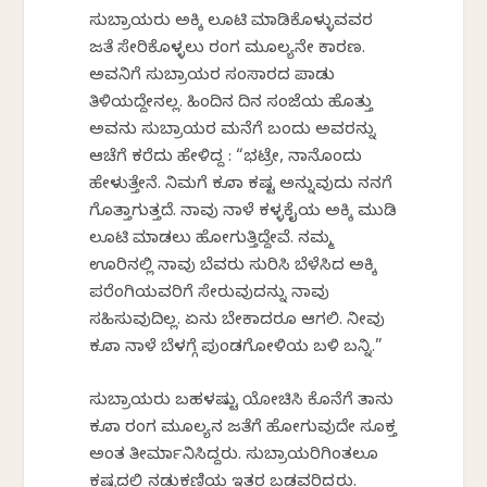
ಸುಬ್ರಾಯರು ಅಕ್ಕಿ ಲೂಟಿ ಮಾಡಿಕೊಳ್ಳುವವರ
ಜತೆ ಸೇರಿಕೊಳ್ಳಲು ರಂಗ ಮೂಲ್ಯನೇ ಕಾರಣ.
ಅವನಿಗೆ ಸುಬ್ರಾಯರ ಸಂಸಾರದ ಪಾಡು
ತಿಳಿಯದ್ದೇನಲ್ಲ. ಹಿಂದಿನ ದಿನ ಸಂಜೆಯ ಹೊತ್ತು
ಅವನು ಸುಬ್ರಾಯರ ಮನೆಗೆ ಬಂದು ಅವರನ್ನು
ಆಚೆಗೆ ಕರೆದು ಹೇಳಿದ್ದ : “ಭಟ್ರೇ, ನಾನೊಂದು
ಹೇಳುತ್ತೇನೆ. ನಿಮಗೆ ಕೂಡಾ ಕಷ್ಟ ಅನ್ನುವುದು ನನಗೆ
ಗೊತ್ತಾಗುತ್ತದೆ. ನಾವು ನಾಳೆ ಕಳ್ಳಕೈಯ ಅಕ್ಕಿ ಮುಡಿ
ಲೂಟಿ ಮಾಡಲು ಹೋಗುತ್ತಿದ್ದೇವೆ. ನಮ್ಮ
ಊರಿನಲ್ಲಿ ನಾವು ಬೆವರು ಸುರಿಸಿ ಬೆಳೆಸಿದ ಅಕ್ಕಿ
ಪರೆಂಗಿಯವರಿಗೆ ಸೇರುವುದನ್ನು ನಾವು
ಸಹಿಸುವುದಿಲ್ಲ. ಏನು ಬೇಕಾದರೂ ಆಗಲಿ. ನೀವು
ಕೂಡಾ ನಾಳೆ ಬೆಳಗ್ಗೆ ಪುಂಡಗೋಳಿಯ ಬಳಿ ಬನ್ನಿ.”
ಸುಬ್ರಾಯರು ಬಹಳಷ್ಟು ಯೋಚಿಸಿ ಕೊನೆಗೆ ತಾನು
ಕೂಡಾ ರಂಗ ಮೂಲ್ಯನ ಜತೆಗೆ ಹೋಗುವುದೇ ಸೂಕ್ತ
ಅಂತ ತೀರ್ಮಾನಿಸಿದ್ದರು. ಸುಬ್ರಾಯರಿಗಿಂತಲೂ
ಕಷ್ಟದಲ್ಲಿ ನಡುಕಣಿಯ ಇತರ ಬಡವರಿದ್ದರು.