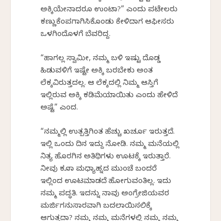
ಅಕ್ಕಿಯೇನಾದರೂ ಉಂಟಾ?” ಎಂದು ಪಟೇಲರು
ಕಣ್ಣುಕೆಂಪಗಾಗಿಸಿಕೊಂಡು ಕೇಳಿದಾಗ ಆಫೀಸರು
ಒಳಗಿಂದೊಳಗೆ ಬೆವರಿದ್ದ.
“ಹಾಗಲ್ಲ ಸ್ವಾಮೀ, ನಮ್ಮ ಬಳಿ ಇಷ್ಟು ದೊಡ್ಡ
ಹಿಡುವಳಿಗೆ ಇಷ್ಟೇ ಅಕ್ಕಿ ಬರಬೇಕು ಅಂತ
ಲೆಕ್ಕವಿರುತ್ತದಲ್ಲ. ಆ ಲೆಕ್ಕದಲ್ಲಿ ನಿಮ್ಮ ಆಸ್ತಿಗೆ
ಇಲ್ಲಿರುವ ಅಕ್ಕಿ ಕಡಿಮೆಯಾಯಿತು ಎಂದು ಹೇಳಿದೆ
ಅಷ್ಟೆ” ಎಂದ.
“ನಮ್ಮಲ್ಲಿ ಉತ್ಪತ್ತಿಗಿಂತ ಹೆಚ್ಚು ಖರ್ಚೂ ಇರುತ್ತದೆ.
ಇಲ್ಲಿ ಒಂದು ದಿನ ಇದ್ದು ನೋಡಿ. ನಮ್ಮ ಮನೆಯಲ್ಲಿ
ನಿತ್ಯ ಹೊರಗಿನ ಅತಿಥಿಗಳು ಊಟಕ್ಕೆ ಇರುತ್ತಾರೆ.
ನೀವು ಕೂಡಾ ಮಧ್ಯಾಹ್ನದ ಮುಂಚೆ ಬಂದರೆ
ಇಲ್ಲಿಂದ ಊಟಮಾಡದೆ ಹೋಗುವಂತಿಲ್ಲ. ಇದು
ನಮ್ಮ ಪದ್ಧತಿ. ಇದನ್ನು ನಾವು ಅಂಗ್ರೇಜಿಯವರ
ಮರ್ಜಿಗನುಸಾರವಾಗಿ ಬದಲಾಯಿಸಲಿಕ್ಕೆ
ಆಗುತ್ತದಾ? ನಮ್ಮ ನಮ್ಮ ಮನೆಗಳಲ್ಲಿ ನಮ್ಮ ನಮ್ಮ