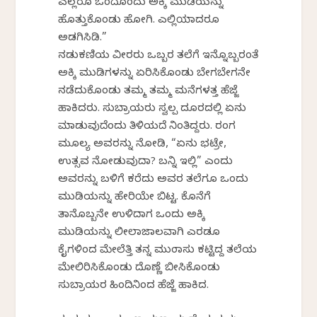
ಎಲ್ಲರೂ ಒಂದೊಂದು ಅಕ್ಕಿ ಮುಡಿಯನ್ನು
ಹೊತ್ತುಕೊಂಡು ಹೋಗಿ. ಎಲ್ಲಿಯಾದರೂ
ಅಡಗಿಸಿಡಿ.”
ನಡುಕಣಿಯ ವೀರರು ಒಬ್ಬರ ತಲೆಗೆ ಇನ್ನೊಬ್ಬರಂತೆ
ಅಕ್ಕಿ ಮುಡಿಗಳನ್ನು ಏರಿಸಿಕೊಂಡು ಬೇಗಬೇಗನೇ
ನಡೆದುಕೊಂಡು ತಮ್ಮ ತಮ್ಮ ಮನೆಗಳತ್ತ ಹೆಜ್ಜೆ
ಹಾಕಿದರು. ಸುಬ್ರಾಯರು ಸ್ವಲ್ಪ ದೂರದಲ್ಲಿ ಏನು
ಮಾಡುವುದೆಂದು ತಿಳಿಯದೆ ನಿಂತಿದ್ದರು. ರಂಗ
ಮೂಲ್ಯ ಅವರನ್ನು ನೋಡಿ, “ಏನು ಭಟ್ರೇ,
ಉತ್ಸವ ನೋಡುವುದಾ? ಬನ್ನಿ ಇಲ್ಲಿ” ಎಂದು
ಅವರನ್ನು ಬಳಿಗೆ ಕರೆದು ಅವರ ತಲೆಗೂ ಒಂದು
ಮುಡಿಯನ್ನು ಹೇರಿಯೇ ಬಿಟ್ಟ. ಕೊನೆಗೆ
ತಾನೊಬ್ಬನೇ ಉಳಿದಾಗ ಒಂದು ಅಕ್ಕಿ
ಮುಡಿಯನ್ನು ಲೀಲಾಜಾಲವಾಗಿ ಎರಡೂ
ಕೈಗಳಿಂದ ಮೇಲೆತ್ತಿ ತನ್ನ ಮುಂಡಾಸು ಕಟ್ಟಿದ್ದ ತಲೆಯ
ಮೇಲಿರಿಸಿಕೊಂಡು ದೊಣ್ಣೆ ಬೀಸಿಕೊಂಡು
ಸುಬ್ರಾಯರ ಹಿಂದಿನಿಂದ ಹೆಜ್ಜೆ ಹಾಕಿದ.