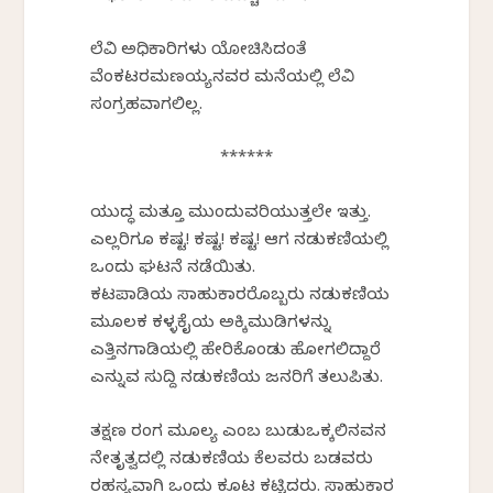
ಲೆವಿ ಅಧಿಕಾರಿಗಳು ಯೋಚಿಸಿದಂತೆ
ವೆಂಕಟರಮಣಯ್ಯನವರ ಮನೆಯಲ್ಲಿ ಲೆವಿ
ಸಂಗ್ರಹವಾಗಲಿಲ್ಲ.
******
ಯುದ್ಧ ಮತ್ತೂ ಮುಂದುವರಿಯುತ್ತಲೇ ಇತ್ತು.
ಎಲ್ಲರಿಗೂ ಕಷ್ಟ! ಕಷ್ಟ! ಕಷ್ಟ! ಆಗ ನಡುಕಣಿಯಲ್ಲಿ
ಒಂದು ಘಟನೆ ನಡೆಯಿತು.
ಕಟಪಾಡಿಯ ಸಾಹುಕಾರರೊಬ್ಬರು ನಡುಕಣಿಯ
ಮೂಲಕ ಕಳ್ಳಕೈಯ ಅಕ್ಕಿಮುಡಿಗಳನ್ನು
ಎತ್ತಿನಗಾಡಿಯಲ್ಲಿ ಹೇರಿಕೊಂಡು ಹೋಗಲಿದ್ದಾರೆ
ಎನ್ನುವ ಸುದ್ದಿ ನಡುಕಣಿಯ ಜನರಿಗೆ ತಲುಪಿತು.
ತಕ್ಷಣ ರಂಗ ಮೂಲ್ಯ ಎಂಬ ಬುಡುಒಕ್ಕಲಿನವನ
ನೇತೃತ್ವದಲ್ಲಿ ನಡುಕಣಿಯ ಕೆಲವರು ಬಡವರು
ರಹಸ್ಯವಾಗಿ ಒಂದು ಕೂಟ ಕಟ್ಟಿದರು. ಸಾಹುಕಾರ