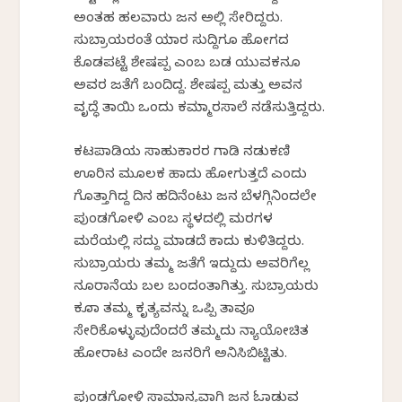
ಅಂತಹ ಹಲವಾರು ಜನ ಅಲ್ಲಿ ಸೇರಿದ್ದರು.
ಸುಬ್ರಾಯರಂತೆ ಯಾರ ಸುದ್ದಿಗೂ ಹೋಗದ
ಕೊಡಪಟ್ಟೆ ಶೇಷಪ್ಪ ಎಂಬ ಬಡ ಯುವಕನೂ
ಅವರ ಜತೆಗೆ ಬಂದಿದ್ದ. ಶೇಷಪ್ಪ ಮತ್ತು ಅವನ
ವೃದ್ಧೆ ತಾಯಿ ಒಂದು ಕಮ್ಮಾರಸಾಲೆ ನಡೆಸುತ್ತಿದ್ದರು.
ಕಟಪಾಡಿಯ ಸಾಹುಕಾರರ ಗಾಡಿ ನಡುಕಣಿ
ಊರಿನ ಮೂಲಕ ಹಾದು ಹೋಗುತ್ತದೆ ಎಂದು
ಗೊತ್ತಾಗಿದ್ದ ದಿನ ಹದಿನೆಂಟು ಜನ ಬೆಳಗ್ಗಿನಿಂದಲೇ
ಪುಂಡಗೋಳಿ ಎಂಬ ಸ್ಥಳದಲ್ಲಿ ಮರಗಳ
ಮರೆಯಲ್ಲಿ ಸದ್ದು ಮಾಡದೆ ಕಾದು ಕುಳಿತಿದ್ದರು.
ಸುಬ್ರಾಯರು ತಮ್ಮ ಜತೆಗೆ ಇದ್ದುದು ಅವರಿಗೆಲ್ಲ
ನೂರಾನೆಯ ಬಲ ಬಂದಂತಾಗಿತ್ತು. ಸುಬ್ರಾಯರು
ಕೂಡಾ ತಮ್ಮ ಕೃತ್ಯವನ್ನು ಒಪ್ಪಿ ತಾವೂ
ಸೇರಿಕೊಳ್ಳುವುದೆಂದರೆ ತಮ್ಮದು ನ್ಯಾಯೋಚಿತ
ಹೋರಾಟ ಎಂದೇ ಜನರಿಗೆ ಅನಿಸಿಬಿಟ್ಟಿತು.
ಪುಂಡಗೋಳಿ ಸಾಮಾನ್ಯವಾಗಿ ಜನ ಓಡಾಡುವ