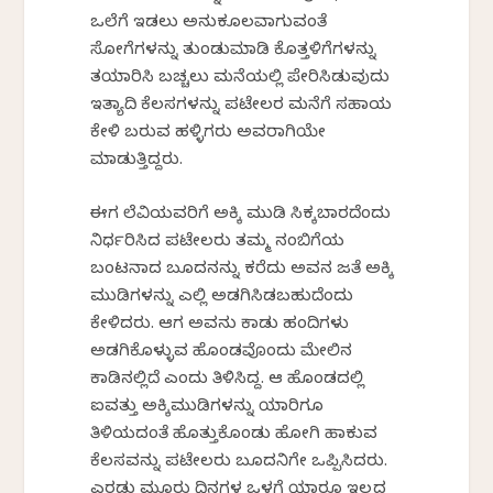
ಒಲೆಗೆ ಇಡಲು ಅನುಕೂಲವಾಗುವಂತೆ
ಸೋಗೆಗಳನ್ನು ತುಂಡುಮಾಡಿ ಕೊತ್ತಳಿಗೆಗಳನ್ನು
ತಯಾರಿಸಿ ಬಚ್ಚಲು ಮನೆಯಲ್ಲಿ ಪೇರಿಸಿಡುವುದು
ಇತ್ಯಾದಿ ಕೆಲಸಗಳನ್ನು ಪಟೇಲರ ಮನೆಗೆ ಸಹಾಯ
ಕೇಳಿ ಬರುವ ಹಳ್ಳಿಗರು ಅವರಾಗಿಯೇ
ಮಾಡುತ್ತಿದ್ದರು.
ಈಗ ಲೆವಿಯವರಿಗೆ ಅಕ್ಕಿ ಮುಡಿ ಸಿಕ್ಕಬಾರದೆಂದು
ನಿರ್ಧರಿಸಿದ ಪಟೇಲರು ತಮ್ಮ ನಂಬಿಗೆಯ
ಬಂಟನಾದ ಬೂದನನ್ನು ಕರೆದು ಅವನ ಜತೆ ಅಕ್ಕಿ
ಮುಡಿಗಳನ್ನು ಎಲ್ಲಿ ಅಡಗಿಸಿಡಬಹುದೆಂದು
ಕೇಳಿದರು. ಆಗ ಅವನು ಕಾಡು ಹಂದಿಗಳು
ಅಡಗಿಕೊಳ್ಳುವ ಹೊಂಡವೊಂದು ಮೇಲಿನ
ಕಾಡಿನಲ್ಲಿದೆ ಎಂದು ತಿಳಿಸಿದ್ದ. ಆ ಹೊಂಡದಲ್ಲಿ
ಐವತ್ತು ಅಕ್ಕಿಮುಡಿಗಳನ್ನು ಯಾರಿಗೂ
ತಿಳಿಯದಂತೆ ಹೊತ್ತುಕೊಂಡು ಹೋಗಿ ಹಾಕುವ
ಕೆಲಸವನ್ನು ಪಟೇಲರು ಬೂದನಿಗೇ ಒಪ್ಪಿಸಿದರು.
ಎರಡು ಮೂರು ದಿನಗಳ ಒಳಗೆ ಯಾರೂ ಇಲ್ಲದ