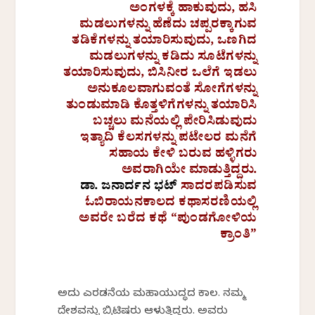
ಅಂಗಳಕ್ಕೆ ಹಾಕುವುದು, ಹಸಿ
ಮಡಲುಗಳನ್ನು ಹೆಣೆದು ಚಪ್ಪರಕ್ಕಾಗುವ
ತಡಿಕೆಗಳನ್ನು ತಯಾರಿಸುವುದು, ಒಣಗಿದ
ಮಡಲುಗಳನ್ನು ಕಡಿದು ಸೂಟೆಗಳನ್ನು
ತಯಾರಿಸುವುದು, ಬಿಸಿನೀರ ಒಲೆಗೆ ಇಡಲು
ಅನುಕೂಲವಾಗುವಂತೆ ಸೋಗೆಗಳನ್ನು
ತುಂಡುಮಾಡಿ ಕೊತ್ತಳಿಗೆಗಳನ್ನು ತಯಾರಿಸಿ
ಬಚ್ಚಲು ಮನೆಯಲ್ಲಿ ಪೇರಿಸಿಡುವುದು
ಇತ್ಯಾದಿ ಕೆಲಸಗಳನ್ನು ಪಟೇಲರ ಮನೆಗೆ
ಸಹಾಯ ಕೇಳಿ ಬರುವ ಹಳ್ಳಿಗರು
ಅವರಾಗಿಯೇ ಮಾಡುತ್ತಿದ್ದರು.
ಡಾ. ಜನಾರ್ದನ ಭಟ್
ಸಾದರಪಡಿಸುವ
ಓಬಿರಾಯನಕಾಲದ ಕಥಾಸರಣಿಯಲ್ಲಿ
ಅವರೇ ಬರೆದ ಕಥೆ “ಪುಂಡಗೋಳಿಯ
ಕ್ರಾಂತಿ”
ಅದು ಎರಡನೆಯ ಮಹಾಯುದ್ಧದ ಕಾಲ. ನಮ್ಮ
ದೇಶವನ್ನು ಬ್ರಿಟಿಷರು ಆಳುತ್ತಿದ್ದರು. ಅವರು