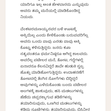
ಯಾರಿಗೂ ಇಲ್ಲ ಅಂತ ಹೇಳಬಾರದು ಎನ್ನುವುದು
ಅವರು ತಮ್ಮ ಮನೆಯಲ್ಲಿ ಮಾಡಿಕೊಂಡಿದ್ದ
ನಿಯಮ.
ವೆಂಕಟರಮಣಯ್ಯನವರ ಬಳಿ ಊಟಕ್ಕೆ
ಅಕ್ಕಿಯಿಲ್ಲ ಎಂದು ಕೇಳಿಕೊಂಡು ಬರುವವರಿಗೆಲ್ಲ
ಅವರು ಒಂದು ಪಾವು ಎರಡು ಪಾವು ಅಕ್ಕಿ
ಕೊಟ್ಟು ಕಳಿಸುತ್ತಿದ್ದರು. ಜನರು ಕೂಡಾ
ಸತ್ಯವಂತರೂ ಧರ್ಮನಿಷ್ಠರೂ ಆಗಿದ್ದ ಕಾಲವದು.
ಅವರೆಲ್ಲ ಪಟೇಲರ ಮನೆ, ತೋಟ, ಗದ್ದೆಗಳಲ್ಲಿ
ಏನಾದರೂ ಕೆಲಸವಿದ್ದರೆ ತಾವೇ ಹುಡುಕಿ ಸ್ವಲ್ಪ
ಹೊತ್ತು ಮಾಡಿಹೋಗುತ್ತಿದ್ದರು. ಉದಾಹರಣೆಗೆ
ತೋಟದಲ್ಲಿ ತೆಂಗಿನ ಸೋಗೆಗಳು ಬಿದ್ದಿದ್ದರೆ
ಅವುಗಳನ್ನು ಎಳೆದುಕೊಂಡು ಬಂದು ಪಟೇಲರ
ಅಂಗಳಕ್ಕೆ ಹಾಕುವುದು, ಹಸಿ ಮಡಲುಗಳನ್ನು
ಹೆಣೆದು ಚಪ್ಪರಕ್ಕಾಗುವ ತಡಿಕೆಗಳನ್ನು
ತಯಾರಿಸುವುದು, ಒಣಗಿದ ಮಡಲುಗಳನ್ನು
ಕಡಿದು ಸೂಟೆಗಳನ್ನು ತಯಾರಿಸುವುದು, ಬಿಸಿನೀರ