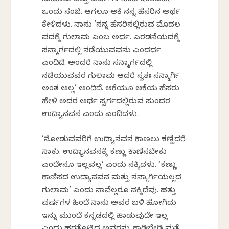
ಸುಮಾರು ಹತ್ತು ವರ್ಷಗಳ ಹಿಂದೆ ಇಂತಹದೇ
ಒಂದು ಸಂಜೆ. ಆಗಲೂ ಆಕೆ ನನ್ನ ಹೆಸರಿನ ಅರ್ಥ
ಕೇಳಿದ್ದಳು. ನಾನು ‘ನನ್ನ ಹೆಸರಿನಲ್ಲಿರುವ ಮೊದಲ
ಪದಕ್ಕೆ ಗುಲಾಮ ಎಂಬ ಅರ್ಥ. ಎರಡನೆಯದಕ್ಕೆ
ಸನ್ಮಾರ್ಗದಲ್ಲಿ ನಡೆಯುವವನು ಎಂದರ್ಥ
ಎಂದಿದ್ದೆ. ಅಂದರೆ ನಾನು ಸನ್ಮಾರ್ಗದಲ್ಲಿ
ನಡೆಯುವವರ ಗುಲಾಮ ಆದರೆ ಸ್ವತಃ ಸನ್ಮಾರ್ಗಿ
ಅಂತ ಅಲ್ಲ’ ಅಂದಿದ್ದೆ. ಆಕೆಯೂ ಆಕೆಯ ಹೆಸರು
ಹೇಳಿ ಅದರ ಅರ್ಥ ಸ್ವರ್ಗದಲ್ಲಿರುವ ಸುಂದರ
ಉದ್ಯಾನವನ ಎಂದು ಎಂದಿದ್ದಳು.
‘ನೋಡುವವರಿಗೆ ಉದ್ಯಾನವನ ಕಾಣಲು ಕಣ್ಣಿದ್ದರೆ
ಸಾಕು. ಉದ್ಯಾನವನಕ್ಕೆ ಕಣ್ಣು ಕಾಣಿಸಬೇಕು
ಎಂದೇನೂ ಇಲ್ಲವಲ್ಲ’ ಎಂದು ನಕ್ಕಿದ್ದಳು. ‘ಕಣ್ಣು
ಕಾಣಿಸದ ಉದ್ಯಾನವನ ಮತ್ತು ಸನ್ಮಾರ್ಗಿಯಲ್ಲದ
ಗುಲಾಮ’ ಎಂದು ನಾವೆಲ್ಲರೂ ನಕ್ಕಿದ್ದೆವು. ಹತ್ತು
ವರ್ಷಗಳ ಹಿಂದೆ ನಾನು ಅವರ ಬಳಿ ಹೋಗಿದ್ದು
ಇನ್ನು ಮುಂದೆ ಕನ್ನಡದಲ್ಲಿ ಹಾಡುವುದೇ ಇಲ್ಲ