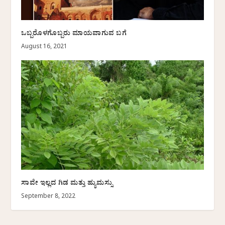
ಒಬ್ಬರೊಳಗೊಬ್ಬರು ಮಾಯವಾಗುವ ಬಗೆ
August 16, 2021
ಸಾವೇ ಇಲ್ಲದ ಗಿಡ ಮತ್ತು ಹ್ಯುಮಸ್ಸು
September 8, 2022