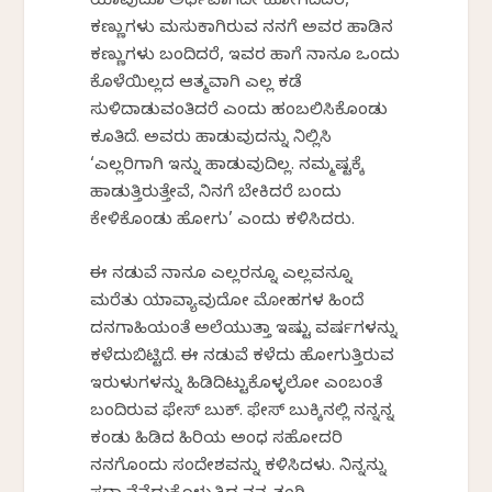
ಯಾವುದೂ ಅರ್ಥವಾಗದೇ ಹೋಗಿದ್ದಿದ್ದರೆ,
ಕಣ್ಣುಗಳು ಮಸುಕಾಗಿರುವ ನನಗೆ ಅವರ ಹಾಡಿನ
ಕಣ್ಣುಗಳು ಬಂದಿದ್ದರೆ, ಇವರ ಹಾಗೆ ನಾನೂ ಒಂದು
ಕೊಳೆಯಿಲ್ಲದ ಆತ್ಮವಾಗಿ ಎಲ್ಲ ಕಡೆ
ಸುಳಿದಾಡುವಂತಿದ್ದರೆ ಎಂದು ಹಂಬಲಿಸಿಕೊಂಡು
ಕೂತಿದ್ದೆ. ಅವರು ಹಾಡುವುದನ್ನು ನಿಲ್ಲಿಸಿ
‘ಎಲ್ಲರಿಗಾಗಿ ಇನ್ನು ಹಾಡುವುದಿಲ್ಲ. ನಮ್ಮಷ್ಟಕ್ಕೆ
ಹಾಡುತ್ತಿರುತ್ತೇವೆ, ನಿನಗೆ ಬೇಕಿದ್ದರೆ ಬಂದು
ಕೇಳಿಕೊಂಡು ಹೋಗು’ ಎಂದು ಕಳಿಸಿದ್ದರು.
ಈ ನಡುವೆ ನಾನೂ ಎಲ್ಲರನ್ನೂ ಎಲ್ಲವನ್ನೂ
ಮರೆತು ಯಾವ್ಯಾವುದೋ ಮೋಹಗಳ ಹಿಂದೆ
ದನಗಾಹಿಯಂತೆ ಅಲೆಯುತ್ತಾ ಇಷ್ಟು ವರ್ಷಗಳನ್ನು
ಕಳೆದುಬಿಟ್ಟಿದ್ದೆ. ಈ ನಡುವೆ ಕಳೆದು ಹೋಗುತ್ತಿರುವ
ಇರುಳುಗಳನ್ನು ಹಿಡಿದಿಟ್ಟುಕೊಳ್ಳಲೋ ಎಂಬಂತೆ
ಬಂದಿರುವ ಫೇಸ್ ಬುಕ್. ಫೇಸ್ ಬುಕ್ಕಿನಲ್ಲಿ ನನ್ನನ್ನ
ಕಂಡು ಹಿಡಿದ ಹಿರಿಯ ಅಂಧ ಸಹೋದರಿ
ನನಗೊಂದು ಸಂದೇಶವನ್ನು ಕಳಿಸಿದ್ದಳು. ನಿನ್ನನ್ನು