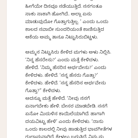
ಹೀಗೆಯೇ ದಿನವೂ ನಡೆಯುತ್ತಿದೆ. ನನಗಂತೂ
ಸಾಕು ಸಾಕಾಗಿ ಹೋಗಿದೆ.. ಅಲ್ಲಾ ಏನು
ಮಾಡುವುದೋ ಗೊತ್ತಾಗುತ್ತಿಲ್ಲ. ’ ಎಂದು ಒಂದು
ಕಾಲದ ನವಾಬೀ ಸುಂದರಿಯಂತೆ ಕಾಣಿಸುತ್ತಿದ್ದ
ಆಕೆಯ ಅಮ್ಮ ತಾನೂ ನಿಟ್ಟುಸಿರುಬಿಟ್ಟಳು.
ಅಮ್ಮನ ನಿಟ್ಟುಸಿರು ಕೇಳಿದ ಮಗಳು ಅಳು ನಿಲ್ಲಿಸಿ.
‘ನಿನ್ನ ಹೆಸರೇನು?’ ಎಂದು ಮತ್ತೆ ಕೇಳಿದಳು.
ಹೇಳಿದೆ. ‘ನಿಮ್ಮ ಹೆಸರಿನ ಅರ್ಥವೇನು?’ ಎಂದು
ಕೇಳಿದಳು. ಹೇಳಿದೆ. ‘ನನ್ನ ಹೆಸರು ಗೊತ್ತಾ?’
ಕೇಳಿದಳು. ಹೇಳಿದೆ. ‘ನನ್ನ ಹೆಸರಿನ ಅರ್ಥವೇನು
ಗೊತ್ತಾ?” ಕೇಳಿದಳು.
ಅದನ್ನೂ ಮತ್ತೆ ಹೇಳಿದೆ. ‘ನೀವು ನನಗೆ
ಏನಾಗಬೇಕು ಹೇಳಿ. ಬೇಸರ ಮಾಡಬೇಡಿ. ನನಗೆ
ಏನೋ ಮಿದುಳಿನ ಕಾಯಿಲೆಯಾಗಿದೆ. ಹಾಗಾಗಿ
ದಯವಿಟ್ಟು ಹೇಳಿ’ ಎಂದು ಕೇಳಿದಳು. ‘ನಾನು
ಒಂದು ಕಾಲದಲ್ಲಿ ನೀವು ಹಾಡುತ್ತಿದ್ದ ಭಾವಗೀತೆಗಳ
ಗುಲಾಮನಾಗಿದ್ದೆ. ಕೇಳಲು ಬರುತ್ತಿದ್ದೆ. ನಿಮ್ಮನ್ನು