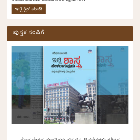
ಕೆಂಡಸಂಪಿಗೆಯ ಬರಹಗಾರರ ಪುಟಗಳಿಗೆ
ಇಲ್ಲಿ ಕ್ಲಿಕ್ ಮಾಡಿ
ಪುಸ್ತಕ ಸಂಪಿಗೆ