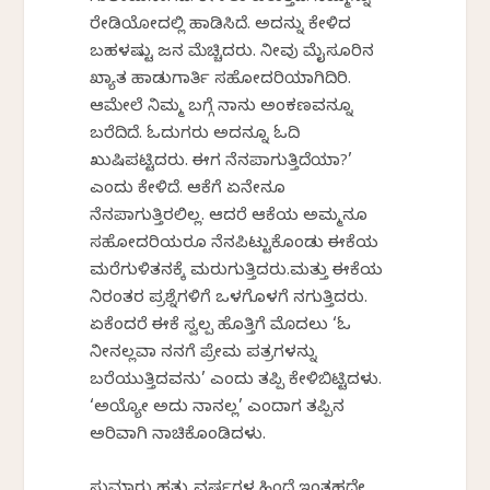
ರೇಡಿಯೋದಲ್ಲಿ ಹಾಡಿಸಿದ್ದೆ. ಅದನ್ನು ಕೇಳಿದ
ಬಹಳಷ್ಟು ಜನ ಮೆಚ್ಚಿದ್ದರು. ನೀವು ಮೈಸೂರಿನ
ಖ್ಯಾತ ಹಾಡುಗಾರ್ತಿ ಸಹೋದರಿಯಾಗಿದ್ದಿರಿ.
ಆಮೇಲೆ ನಿಮ್ಮ ಬಗ್ಗೆ ನಾನು ಅಂಕಣವನ್ನೂ
ಬರೆದಿದ್ದೆ. ಓದುಗರು ಅದನ್ನೂ ಓದಿ
ಖುಷಿಪಟ್ಟಿದ್ದರು. ಈಗ ನೆನಪಾಗುತ್ತಿದೆಯಾ?’
ಎಂದು ಕೇಳಿದೆ. ಆಕೆಗೆ ಏನೇನೂ
ನೆನಪಾಗುತ್ತಿರಲಿಲ್ಲ. ಆದರೆ ಆಕೆಯ ಅಮ್ಮನೂ
ಸಹೋದರಿಯರೂ ನೆನಪಿಟ್ಟುಕೊಂಡು ಈಕೆಯ
ಮರೆಗುಳಿತನಕ್ಕೆ ಮರುಗುತ್ತಿದ್ದರು.ಮತ್ತು ಈಕೆಯ
ನಿರಂತರ ಪ್ರಶ್ನೆಗಳಿಗೆ ಒಳಗೊಳಗೆ ನಗುತ್ತಿದ್ದರು.
ಏಕೆಂದರೆ ಈಕೆ ಸ್ವಲ್ಪ ಹೊತ್ತಿಗೆ ಮೊದಲು ‘ಓ
ನೀನಲ್ಲವಾ ನನಗೆ ಪ್ರೇಮ ಪತ್ರಗಳನ್ನು
ಬರೆಯುತ್ತಿದ್ದವನು’ ಎಂದು ತಪ್ಪಿ ಕೇಳಿಬಿಟ್ಟಿದ್ದಳು.
‘ಅಯ್ಯೋ ಅದು ನಾನಲ್ಲ’ ಎಂದಾಗ ತಪ್ಪಿನ
ಅರಿವಾಗಿ ನಾಚಿಕೊಂಡಿದ್ದಳು.