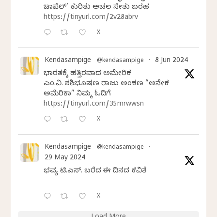
ಚಾಪೆಲ್’ ಕುರಿತು ಅಚಲ ಸೇತು ಬರಹ
https://tinyurl.com/2v28abrv
X
Kendasampige
8 Jun 2024
@kendasampige
·
ಭಾರತಕ್ಕೆ ಹತ್ತಿರವಾದ ಅಮೇರಿಕ
ಎಂ.ವಿ. ಶಶಿಭೂಷಣ ರಾಜು ಅಂಕಣ “ಅನೇಕ
ಅಮೆರಿಕಾ” ನಿಮ್ಮ ಓದಿಗೆ
https://tinyurl.com/35mrwwsn
X
Kendasampige
@kendasampige
·
29 May 2024
ಭವ್ಯ ಟಿ.ಎಸ್. ಬರೆದ ಈ ದಿನದ ಕವಿತೆ
X