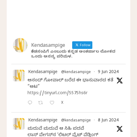
Kendasampige
Follow
ಕೆಂಡಸಂಪಿಗೆ ಎಂಬುದು ಕನ್ನಡ ಅಂತರ್ಜಾಲ ಲೋಕದ
ಒಂದು ಅನನ್ಯ ಪರಿಮಳ.
Kendasampige
9 Jun 2024
@kendasampige
·
ಆನಂದ್‌ ಗೋಪಾಲ್‌ ಬರೆದ ಈ ಭಾನುವಾರದ ಕತೆ
“ಆಟ”
https://tinyurl.com/5575hs6r
X
Kendasampige
8 Jun 2024
@kendasampige
·
ಮದುವೆ ಮದುವೆ ಆ ಸಿಹಿ ಪದವೆ
ಲಾಸ್‌ ವೇಗಸ್‌ನ ‘ಲಿಟಲ್ ವೈಟ್ ವೆಡ್ಡಿಂಗ್