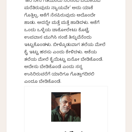
‘ಹರಿ ನೀನೆ ಗತಿಯೆಂದು ನೆರೆನಂಬಿ ಬದುಕಿರುವೆ
ಮರೆತಿರುವುದು ನ್ಯಾಯವೇ’ ಅದು ಯಾಕೆ
ಗೊತ್ತಿಲ್ಲ, ಆಕೆಗೆ ನೆನಪಿರುವುದು ಅದೊಂದೇ
ಹಾಡು. ಅದನ್ನೇ ಮತ್ತೆ ಮತ್ತೆ ಹಾಡಿದಳು. ಆಕೆಗೆ
ಒಂದು ಒಳ್ಳೆಯ ಚಾಕೋಲೇಟು ಕೊಟ್ಟೆ.
ಉಪವಾಸ ಮುಗಿಸಿ ಸಂಜೆ ತಿನ್ನುವೆನೆಂದು
ಇಟ್ಟುಕೊಂಡಳು. ಬೀಳ್ಕೊಡುವಾಗ ತಲೆಯ ಮೇಲೆ
ಕೈ ಇಟ್ಟು ಹರಸು ಎಂದು ಕೇಳಿದಳು. ಆಕೆಯ
ತಲೆಯ ಮೇಲೆ ಕೈಯಿಟ್ಟು ಏನೋ ಬೇಡಿಕೊಂಡೆ.
ಅದೇನು ಬೇಡಿಕೊಂಡೆ ಎಂದು ನನ್ನ
ಉಸಿರಿರುವರೆಗೆ ಯಾರಿಗೂ ಗೊತ್ತಾಗದಿರಲಿ
ಎಂದೂ ಬೇಡಿಕೊಂಡೆ.