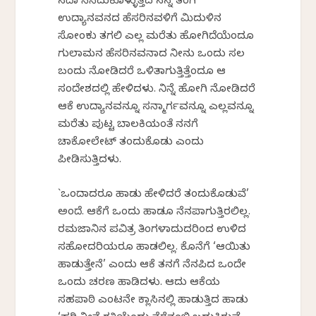
ಸದಾ ನೆನೆದುಕೊಳ್ಳುತ್ತಿದ್ದ ನನ್ನ ತಂಗಿ
ಉದ್ಯಾನವನದ ಹೆಸರಿನವಳಿಗೆ ಮಿದುಳಿನ
ಸೋಂಕು ತಗಲಿ ಎಲ್ಲ ಮರೆತು ಹೋಗಿದೆಯೆಂದೂ
ಗುಲಾಮನ ಹೆಸರಿನವನಾದ ನೀನು ಒಂದು ಸಲ
ಬಂದು ನೋಡಿದ್ದರೆ ಒಳಿತಾಗುತ್ತಿತ್ತೆಂದೂ ಆ
ಸಂದೇಶದಲ್ಲಿ ಹೇಳಿದ್ದಳು. ನಿನ್ನೆ ಹೋಗಿ ನೋಡಿದರೆ
ಆಕೆ ಉದ್ಯಾನವನ್ನೂ ಸನ್ಮಾರ್ಗವನ್ನೂ ಎಲ್ಲವನ್ನೂ
ಮರೆತು ಪುಟ್ಟ ಬಾಲಕಿಯಂತೆ ನನಗೆ
ಚಾಕೋಲೇಟ್ ತಂದುಕೊಡು ಎಂದು
ಪೀಡಿಸುತ್ತಿದ್ದಳು.
`ಒಂದಾದರೂ ಹಾಡು ಹೇಳಿದರೆ ತಂದುಕೊಡುವೆ’
ಅಂದೆ. ಆಕೆಗೆ ಒಂದು ಹಾಡೂ ನೆನಪಾಗುತ್ತಿರಲಿಲ್ಲ.
ರಮಜಾನಿನ ಪವಿತ್ರ ತಿಂಗಳಾದುದರಿಂದ ಉಳಿದ
ಸಹೋದರಿಯರೂ ಹಾಡಲಿಲ್ಲ. ಕೊನೆಗೆ ‘ಆಯಿತು
ಹಾಡುತ್ತೇನೆ’ ಎಂದು ಆಕೆ ತನಗೆ ನೆನಪಿದ್ದ ಒಂದೇ
ಒಂದು ಚರಣ ಹಾಡಿದಳು. ಆದು ಆಕೆಯ
ಸಹಪಾಠಿ ಎಂಟನೇ ಕ್ಲಾಸಿನಲ್ಲಿ ಹಾಡುತ್ತಿದ್ದ ಹಾಡು