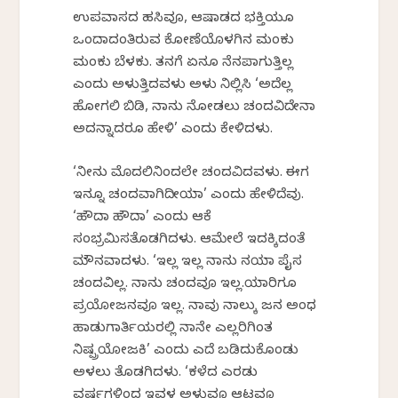
ಉಪವಾಸದ ಹಸಿವೂ, ಆಷಾಡದ ಭಕ್ತಿಯೂ
ಒಂದಾದಂತಿರುವ ಕೋಣೆಯೊಳಗಿನ ಮಂಕು
ಮಂಕು ಬೆಳಕು. ತನಗೆ ಏನೂ ನೆನಪಾಗುತ್ತಿಲ್ಲ
ಎಂದು ಅಳುತ್ತಿದ್ದವಳು ಅಳು ನಿಲ್ಲಿಸಿ ‘ಅದೆಲ್ಲ
ಹೋಗಲಿ ಬಿಡಿ, ನಾನು ನೋಡಲು ಚಂದವಿದ್ದೇನಾ
ಅದನ್ನಾದರೂ ಹೇಳಿ’ ಎಂದು ಕೇಳಿದಳು.
‘ನೀನು ಮೊದಲಿನಿಂದಲೇ ಚಂದವಿದ್ದವಳು. ಈಗ
ಇನ್ನೂ ಚಂದವಾಗಿದ್ದೀಯಾ’ ಎಂದು ಹೇಳಿದೆವು.
‘ಹೌದಾ ಹೌದಾ’ ಎಂದು ಆಕೆ
ಸಂಭ್ರಮಿಸತೊಡಗಿದಳು. ಆಮೇಲೆ ಇದ್ದಕ್ಕಿದ್ದಂತೆ
ಮೌನವಾದಳು. ‘ಇಲ್ಲ ಇಲ್ಲ ನಾನು ನಯಾ ಪೈಸ
ಚಂದವಿಲ್ಲ. ನಾನು ಚಂದವೂ ಇಲ್ಲ.ಯಾರಿಗೂ
ಪ್ರಯೋಜನವೂ ಇಲ್ಲ. ನಾವು ನಾಲ್ಕು ಜನ ಅಂಧ
ಹಾಡುಗಾರ್ತಿಯರಲ್ಲಿ ನಾನೇ ಎಲ್ಲರಿಗಿಂತ
ನಿಷ್ಪ್ರಯೋಜಕಿ’ ಎಂದು ಎದೆ ಬಡಿದುಕೊಂಡು
ಅಳಲು ತೊಡಗಿದ್ದಳು. ‘ಕಳೆದ ಎರಡು
ವರ್ಷಗಳಿಂದ ಇವಳ ಅಳುವೂ ಆಟವೂ