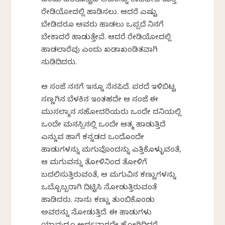
ಎಂದು ಹಠತೊಟ್ಟಿದ್ದ ಅವರನ್ನು ಕಾಡಿಬೇಡಿ ಮತ್ತೆ
ರೇಡಿಯೋದಲ್ಲಿ ಹಾಡಿಸಲು. ಆದರೆ ಎಷ್ಟು
ಬೇಡಿದರೂ ಅವರು ಹಾಡಲು ಒಪ್ಪದೆ ನಿನಗೆ
ಬೇಕಾದರೆ ಹಾಡುತ್ತೇವೆ. ಆದರೆ ರೇಡಿಯೋದಲ್ಲಿ
ಹಾಡಲಾರೆವು ಎಂದು ಖಡಾಖಂಡಿತವಾಗಿ
ನುಡಿದಿದ್ದರು.
ಆ ಸಂಜೆ ನನಗೆ ಇನ್ನೂ ನೆನಪಿದೆ. ಪರದೆ ಇಳಿಬಿಟ್ಟ
ಸಣ್ಣಗಿನ ಬೆಳಕಿನ ಇಂತಹದೇ ಆ ಸಂಜೆ ಈ
ಮುಸಲ್ಮಾನ ಸಹೋದರಿಯರು ಒಂದೇ ದನಿಯಲ್ಲಿ
ಒಂದೇ ಮನಸ್ಸಿನಲ್ಲಿ ಒಂದೇ ಆತ್ಮ ಹಾಡುತ್ತಿದೆ
ಎನ್ನುವ ಹಾಗೆ ಕನ್ನಡದ ಒಂದೊಂದೇ
ಹಾಡುಗಳನ್ನು ಮಗುವೊಂದನ್ನು ಎತ್ತಿಕೊಳ್ಳುವಂತೆ,
ಆ ಮಗುವನ್ನು ತೋಳಿನಿಂದ ತೋಳಿಗೆ
ಬದಲಿಸುತ್ತಿರುವಂತೆ, ಆ ಮಗುವಿನ ಕಣ್ಣುಗಳನ್ನು
ಒಬ್ಬೊಬ್ಬರಾಗಿ ದಿಟ್ಟಿಸಿ ನೋಡುತ್ತಿರುವಂತೆ
ಹಾಡಿದ್ದರು. ನಾನು ಕಣ್ಣು ತುಂಬಿಕೊಂಡು
ಅವರನ್ನು ನೋಡುತ್ತಿದ್ದೆ. ಈ ಹಾಡುಗಳು