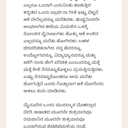
ಎಲ್ಲರೂ ಒಂದಾಗಿ ಎದ್ದುನಿಂತು ಹಾಡುತ್ತಿದ್ದ
ಕನ್ನಡದ ಒಂದು ಪ್ರಾರ್ಥನಾ ಗೀತೆ ಇಷ್ಟು ಬಿಟ್ಟರೆ
ಆಕೆ ಬೇರೆಲ್ಲವನ್ನೂ ಮರೆತಿದ್ದಳು. ಹುಟ್ಟಿನಿಂದಲೇ
ಅಂಧಳಾಗಿದ್ದ ಈಕೆಯ ಮಿದುಳಿನ ಒಳಕ್ಕೆ
ಸೋಂಕಿನ ವೈರಾಣುಗಳು ಹೊಕ್ಕು ಆಕೆ ಉಳಿದ
ಎಲ್ಲವನ್ನೂ ಮರೆತು ಹೋಗಿದ್ದಳು. ಬಹಳ
ಚಿರಪರಿಚಿತನಾಗಿದ್ದ. ನನ್ನ ಹೆಸರನ್ನೂ,
ಉದ್ಯೋಗವನ್ನೂ, ವಿದ್ಯಾಭ್ಯಾಸವನ್ನೂ ಮತ್ತು
ಆಕೆಗೆ ನಾನು ಹೇಗೆ ಪರಿಚಿತ ಎಂಬುದನ್ನೂ ಮತ್ತೆ
ಮತ್ತೆ ಕೇಳಿ ನೆನಪಿಟ್ಟುಕೊಳ್ಳಲು ಪ್ರಯತ್ನಿಸುತ್ತಿದ್ದಳು.
ಎಷ್ಟು ನೆನಪಿಟ್ಟುಕೊಂಡರೂ ಅದು ಮರೆತು
ಹೋಗುತ್ತಿದೆ ಎಂದು ಗೊತ್ತಾದಾಗ ಆಕೆ ಬೋರೆಂದು
ಅಳಲು ಶುರು ಮಾಡಿದ್ದಳು.
ಮೈಸೂರಿನ ಒಂದು ಮುಸಲ್ಮಾನ ಮೊಹಲ್ಲಾದ
ಬೀದಿ. ಆಷಾಡದ ಮೂರನೇ ಶುಕ್ರವಾರವೂ
ರಮಜಾನಿನ ಮೂರನೇ ಶುಕ್ರವಾರವೂ
ಒಂದಾಗಿರುವ ಜಿಟಿಜಿಟಿಮಳೆಯ ಸಂಜೆ.