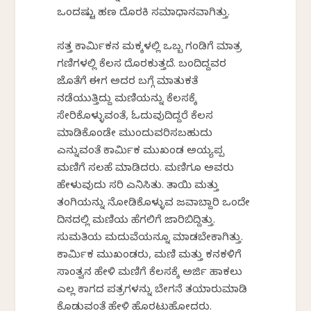
ಒಂದಷ್ಟು ಹಣ ದೊರಕಿ ಸಮಾಧಾನವಾಗಿತ್ತು.
ಸತ್ತ ಕಾರ್ಮಿಕನ ಮಕ್ಕಳಲ್ಲಿ ಒಬ್ಬ ಗಂಡಿಗೆ ಮಾತ್ರ
ಗಣಿಗಳಲ್ಲಿ ಕೆಲಸ ದೊರಕುತ್ತದೆ. ಬಂದಿದ್ದವರ
ಜೊತೆಗೆ ಈಗ ಅದರ ಬಗ್ಗೆ ಮಾತುಕತೆ
ನಡೆಯುತ್ತಿದ್ದು ಮಣಿಯನ್ನು ಕೆಲಸಕ್ಕೆ
ಸೇರಿಕೊಳ್ಳುವಂತೆ, ಓದುವುದಿದ್ದರೆ ಕೆಲಸ
ಮಾಡಿಕೊಂಡೇ ಮುಂದುವರಿಸಬಹುದು
ಎನ್ನುವಂತೆ ಕಾರ್ಮಿಕ ಮುಖಂಡ ಅಯ್ಯಪ್ಪ
ಮಣಿಗೆ ಸಲಹೆ ಮಾಡಿದರು. ಮಣಿಗೂ ಅವರು
ಹೇಳುವುದು ಸರಿ ಎನಿಸಿತು. ತಾಯಿ ಮತ್ತು
ತಂಗಿಯನ್ನು ನೋಡಿಕೊಳ್ಳುವ ಜವಾಬ್ದಾರಿ ಒಂದೇ
ದಿನದಲ್ಲಿ ಮಣಿಯ ಹೆಗಲಿಗೆ ಜಾರಿಬಿದ್ದಿತ್ತು.
ಸುಮತಿಯ ಮದುವೆಯನ್ನೂ ಮಾಡಬೇಕಾಗಿತ್ತು.
ಕಾರ್ಮಿಕ ಮುಖಂಡರು, ಮಣಿ ಮತ್ತು ಕನಕಳಿಗೆ
ಸಾಂತ್ವನ ಹೇಳಿ ಮಣಿಗೆ ಕೆಲಸಕ್ಕೆ ಅರ್ಜಿ ಹಾಕಲು
ಎಲ್ಲ ಕಾಗದ ಪತ್ರಗಳನ್ನು ಬೇಗನೆ ತಯಾರುಮಾಡಿ
ಕೊಡುವಂತೆ ಹೇಳಿ ಹೊರಟುಹೋದರು.