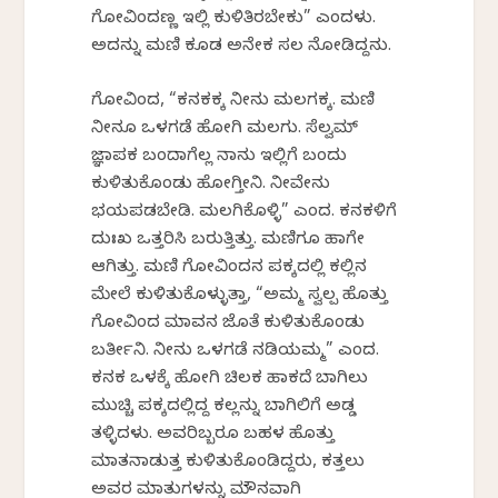
ಗೋವಿಂದಣ್ಣ ಇಲ್ಲಿ ಕುಳಿತಿರಬೇಕು” ಎಂದಳು.
ಅದನ್ನು ಮಣಿ ಕೂಡ ಅನೇಕ ಸಲ ನೋಡಿದ್ದನು.
ಗೋವಿಂದ, “ಕನಕಕ್ಕ ನೀನು ಮಲಗಕ್ಕ. ಮಣಿ
ನೀನೂ ಒಳಗಡೆ ಹೋಗಿ ಮಲಗು. ಸೆಲ್ವಮ್
ಜ್ಞಾಪಕ ಬಂದಾಗೆಲ್ಲ ನಾನು ಇಲ್ಲಿಗೆ ಬಂದು
ಕುಳಿತುಕೊಂಡು ಹೋಗ್ತೀನಿ. ನೀವೇನು
ಭಯಪಡಬೇಡಿ. ಮಲಗಿಕೊಳ್ಳಿ” ಎಂದ. ಕನಕಳಿಗೆ
ದುಃಖ ಒತ್ತರಿಸಿ ಬರುತ್ತಿತ್ತು. ಮಣಿಗೂ ಹಾಗೇ
ಆಗಿತ್ತು. ಮಣಿ ಗೋವಿಂದನ ಪಕ್ಕದಲ್ಲಿ ಕಲ್ಲಿನ
ಮೇಲೆ ಕುಳಿತುಕೊಳ್ಳುತ್ತಾ, “ಅಮ್ಮ ಸ್ವಲ್ಪ ಹೊತ್ತು
ಗೋವಿಂದ ಮಾವನ ಜೊತೆ ಕುಳಿತುಕೊಂಡು
ಬರ್ತೀನಿ. ನೀನು ಒಳಗಡೆ ನಡಿಯಮ್ಮ” ಎಂದ.
ಕನಕ ಒಳಕ್ಕೆ ಹೋಗಿ ಚಿಲಕ ಹಾಕದೆ ಬಾಗಿಲು
ಮುಚ್ಚಿ ಪಕ್ಕದಲ್ಲಿದ್ದ ಕಲ್ಲನ್ನು ಬಾಗಿಲಿಗೆ ಅಡ್ಡ
ತಳ್ಳಿದಳು. ಅವರಿಬ್ಬರೂ ಬಹಳ ಹೊತ್ತು
ಮಾತನಾಡುತ್ತ ಕುಳಿತುಕೊಂಡಿದ್ದರು, ಕತ್ತಲು
ಅವರ ಮಾತುಗಳನ್ನು ಮೌನವಾಗಿ