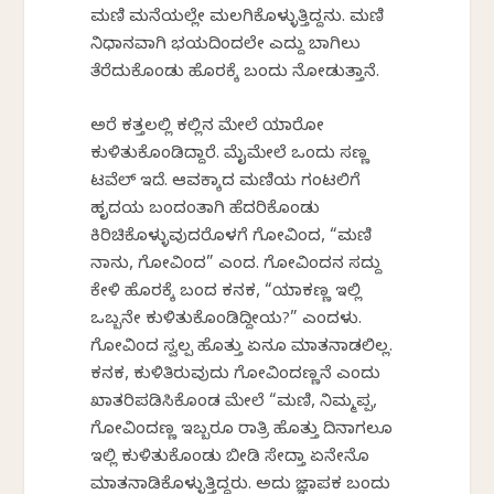
ಮಣಿ ಮನೆಯಲ್ಲೇ ಮಲಗಿಕೊಳ್ಳುತ್ತಿದ್ದನು. ಮಣಿ
ನಿಧಾನವಾಗಿ ಭಯದಿಂದಲೇ ಎದ್ದು ಬಾಗಿಲು
ತೆರೆದುಕೊಂಡು ಹೊರಕ್ಕೆ ಬಂದು ನೋಡುತ್ತಾನೆ.
ಅರೆ ಕತ್ತಲಲ್ಲಿ ಕಲ್ಲಿನ ಮೇಲೆ ಯಾರೋ
ಕುಳಿತುಕೊಂಡಿದ್ದಾರೆ. ಮೈಮೇಲೆ ಒಂದು ಸಣ್ಣ
ಟವೆಲ್ ಇದೆ. ಆವಕ್ಕಾದ ಮಣಿಯ ಗಂಟಲಿಗೆ
ಹೃದಯ ಬಂದಂತಾಗಿ ಹೆದರಿಕೊಂಡು
ಕಿರಿಚಿಕೊಳ್ಳುವುದರೊಳಗೆ ಗೋವಿಂದ, “ಮಣಿ
ನಾನು, ಗೋವಿಂದ” ಎಂದ. ಗೋವಿಂದನ ಸದ್ದು
ಕೇಳಿ ಹೊರಕ್ಕೆ ಬಂದ ಕನಕ, “ಯಾಕಣ್ಣ ಇಲ್ಲಿ
ಒಬ್ಬನೇ ಕುಳಿತುಕೊಂಡಿದ್ದೀಯ?” ಎಂದಳು.
ಗೋವಿಂದ ಸ್ವಲ್ಪ ಹೊತ್ತು ಏನೂ ಮಾತನಾಡಲಿಲ್ಲ.
ಕನಕ, ಕುಳಿತಿರುವುದು ಗೋವಿಂದಣ್ಣನೆ ಎಂದು
ಖಾತರಿಪಡಿಸಿಕೊಂಡ ಮೇಲೆ “ಮಣಿ, ನಿಮ್ಮಪ್ಪ,
ಗೋವಿಂದಣ್ಣ ಇಬ್ಬರೂ ರಾತ್ರಿ ಹೊತ್ತು ದಿನಾಗಲೂ
ಇಲ್ಲಿ ಕುಳಿತುಕೊಂಡು ಬೀಡಿ ಸೇದ್ತಾ ಏನೇನೊ
ಮಾತನಾಡಿಕೊಳ್ಳುತ್ತಿದ್ದರು. ಅದು ಜ್ಞಾಪಕ ಬಂದು