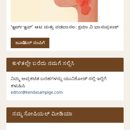
‘ಸ್ಟಾರ್ಟ್ ಸ್ಟಾಪ್’ ಆಟ ಮತ್ತು ವಡಬಾನಲ: ಕ್ಷಮಾ ವಿ ಭಾನುಪ್ರಕಾಶ್
ಜೂನಿಯರ್ ಸಂಪಿಗೆ
ಕುಳಿತಲ್ಲೇ ಬರೆದು ನಮಗೆ ಸಲ್ಲಿಸಿ
ನಿಮ್ಮ ಅಪ್ರಕಟಿತ ಬರಹಗಳನ್ನು ಯುನಿಕೋಡ್ ನಲ್ಲಿ ಇಲ್ಲಿಗೆ
ಕಳುಹಿಸಿ
editor@kendasampige.com
ನಮ್ಮ ಸೋಷಿಯಲ್‌ ಮೀಡಿಯಾ