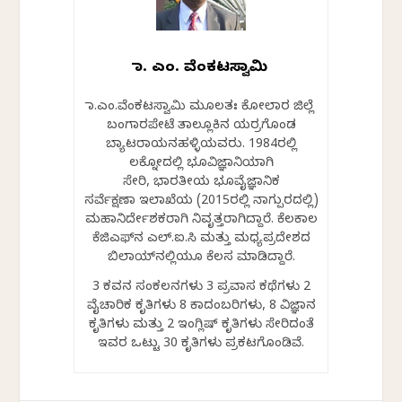
ಡಾ. ಎಂ. ವೆಂಕಟಸ್ವಾಮಿ
ಡಾ.ಎಂ.ವೆಂಕಟಸ್ವಾಮಿ ಮೂಲತಃ ಕೋಲಾರ ಜಿಲ್ಲೆ
ಬಂಗಾರಪೇಟೆ ತಾಲ್ಲೂಕಿನ ಯರ್ರಗೊಂಡ
ಬ್ಯಾಟರಾಯನಹಳ್ಳಿಯವರು. 1984ರಲ್ಲಿ
ಲಕ್ನೋದಲ್ಲಿ ಭೂವಿಜ್ಞಾನಿಯಾಗಿ
ಸೇರಿ, ಭಾರತೀಯ ಭೂವೈಜ್ಞಾನಿಕ
ಸರ್ವೆಕ್ಷಣಾ ಇಲಾಖೆಯ (2015ರಲ್ಲಿ ನಾಗ್ಪುರದಲ್ಲಿ)
ಮಹಾನಿರ್ದೇಶಕರಾಗಿ ನಿವೃತ್ತರಾಗಿದ್ದಾರೆ. ಕೆಲಕಾಲ
ಕೆಜಿಎಫ್‍ನ ಎಲ್.ಐ.ಸಿ ಮತ್ತು ಮಧ್ಯಪ್ರದೇಶದ
ಬಿಲಾಯ್‍ನಲ್ಲಿಯೂ ಕೆಲಸ ಮಾಡಿದ್ದಾರೆ.
3 ಕವನ ಸಂಕಲನಗಳು 3 ಪ್ರವಾಸ ಕಥೆಗಳು 2
ವೈಚಾರಿಕ ಕೃತಿಗಳು 8 ಕಾದಂಬರಿಗಳು, 8 ವಿಜ್ಞಾನ
ಕೃತಿಗಳು ಮತ್ತು 2 ಇಂಗ್ಲಿಷ್ ಕೃತಿಗಳು ಸೇರಿದಂತೆ
ಇವರ ಒಟ್ಟು 30 ಕೃತಿಗಳು ಪ್ರಕಟಗೊಂಡಿವೆ.