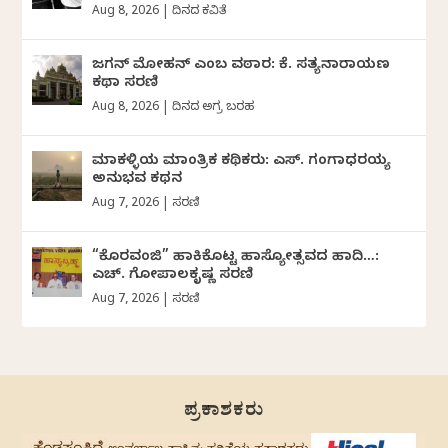
Aug 8, 2026
|
ದಿನದ ಕವಿತೆ
ಜಗನ್‌ ಮೋಹನ್‌ ಎಂಬ ವಠಾರ: ಕೆ. ಸತ್ಯನಾರಾಯಣ
ಕಥಾ ಸರಣಿ
Aug 8, 2026
|
ದಿನದ ಅಗ್ರ ಬರಹ
ಮಾಕಳ್ಳಿಯ ಮಾಂತ್ರಿಕ ಕಥಿಕರು: ಎಸ್. ಗಂಗಾಧರಯ್ಯ
ಅನುಭವ ಕಥನ
Aug 7, 2026
|
ಸರಣಿ
“ಕೊರವಂಜಿ” ಹಾಕಿಕೊಟ್ಟ ಹಾಸ್ಯೋತ್ಸವದ ಹಾದಿ…:
ಎಚ್. ಗೋಪಾಲಕೃಷ್ಣ ಸರಣಿ
Aug 7, 2026
|
ಸರಣಿ
ಪ್ರಕಾಶಕರು