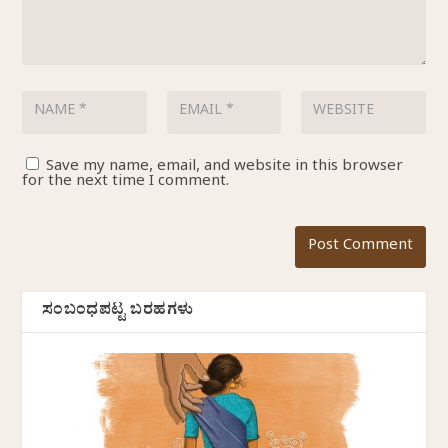
Save my name, email, and website in this browser
for the next time I comment.
ಸಂಬಂಧಪಟ್ಟ ಬರಹಗಳು