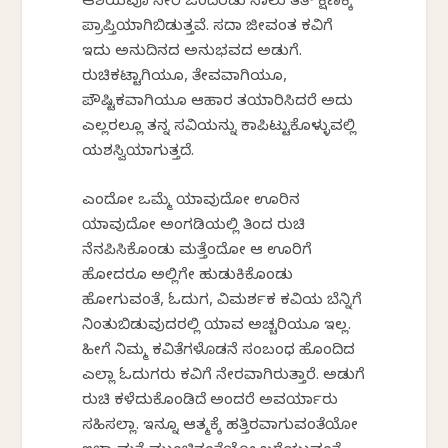
ಆಶಯವೂ ಸೇರಿ ಒಂದೆರಡು ಸಾಲು ತತ್ ಕ್ಷಣಕ್ಕೆ
ಪ್ರಾಪ್ತಿಯಾಗಿಬಿಡುತ್ತವೆ. ಸದಾ ಜೀವಂತ ಕವಿಗೆ
ಇದು ಅನುದಿನದ ಅನುಭವದ ಅಡುಗೆ.
ರುಚಿಕಟ್ಟಾಗಿಯೂ, ತೇವವಾಗಿಯೂ,
ಪೌಷ್ಟಿಕವಾಗಿಯೂ ಆಹಾರ ತಯಾರಿಸಿದರೆ ಅದು
ಎಲ್ಲರಲ್ಲೂ ತನ್ನ ಸವಿಯನ್ನು ಕಾಪಿಟ್ಟುಕೊಳ್ಳುವಲ್ಲಿ
ಯಶಸ್ವಿಯಾಗುತ್ತದೆ.
ಎಂದೋ ಒಮ್ಮೆ ಯಾವುದೋ ಊರಿನ
ಯಾವುದೋ ಅಂಗಡಿಯಲ್ಲಿ ತಿಂದ ರುಚಿ
ನೆನಪಿಸಿಕೊಂಡು ಮತ್ತೆಂದೋ ಆ ಊರಿಗೆ
ಹೋದರೂ ಅಲ್ಲಿಗೇ ಹುಡುಕಿಕೊಂಡು
ಹೋಗುವಂತೆ, ಓದುಗ, ವಿಮರ್ಶಕ ಕವಿಯ ಬೆನ್ನಿಗೆ
ನಿಂತುಬಿಡುವುದರಲ್ಲಿ ಯಾವ ಅಚ್ಚರಿಯೂ ಇಲ್ಲ.
ಹೀಗೆ ನಿಮ್ಮ ಕವಿತೆಗಳೊಡನೆ ಸಂಬಂಧ ಹೊಂದಿದ
ಎಲ್ಲಾ ಓದುಗರು ಕವಿಗೆ ನೇರವಾಗಿರುತ್ತಾರೆ. ಅಡುಗೆ
ರುಚಿ ಕಳೆದುಕೊಂಡಿದೆ ಅಂದರೆ ಅವರ್ಯಾರು
ಸಹಿಸಲ್ಲಾ. ಇನ್ನೂ ಆತ್ಮಕ್ಕೆ ಹತ್ತಿರವಾಗುವಂತೆಯೋ