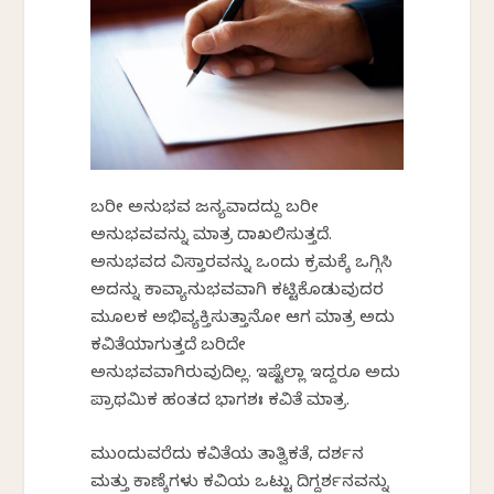
ಬರೀ ಅನುಭವ ಜನ್ಯವಾದದ್ದು ಬರೀ
ಅನುಭವವನ್ನು ಮಾತ್ರ ದಾಖಲಿಸುತ್ತದೆ.
ಅನುಭವದ ವಿಸ್ತಾರವನ್ನು ಒಂದು ಕ್ರಮಕ್ಕೆ ಒಗ್ಗಿಸಿ
ಅದನ್ನು ಕಾವ್ಯಾನುಭವವಾಗಿ ಕಟ್ಟಿಕೊಡುವುದರ
ಮೂಲಕ ಅಭಿವ್ಯಕ್ತಿಸುತ್ತಾನೋ ಆಗ ಮಾತ್ರ ಅದು
ಕವಿತೆಯಾಗುತ್ತದೆ ಬರಿದೇ
ಅನುಭವವಾಗಿರುವುದಿಲ್ಲ. ಇಷ್ಟೆಲ್ಲಾ ಇದ್ದರೂ ಅದು
ಪ್ರಾಥಮಿಕ ಹಂತದ ಭಾಗಶಃ ಕವಿತೆ ಮಾತ್ರ.
ಮುಂದುವರೆದು ಕವಿತೆಯ ತಾತ್ವಿಕತೆ, ದರ್ಶನ
ಮತ್ತು ಕಾಣ್ಕೆಗಳು ಕವಿಯ ಒಟ್ಟು ದಿಗ್ದರ್ಶನವನ್ನು