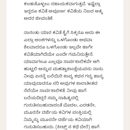
ಕಂಡುಕೊಳ್ಳಲು ಸಹಾಯಕವಾಗುತ್ತವೆ. ಇಷ್ಟೆಲ್ಲಾ
ಇದ್ದರೂ ಕವಿತೆ ಅಪೂರ್ಣ ಕವಿತೆಯ ನಿಜದ ಆತ್ಮ
ಅದರ ಜೀವಂತಿಕೆ.
ನಾನಂತು ಯಾರ ಕವಿತೆ ಕೈಗೆ ಸಿಕ್ಕರೂ ಅದು ಈ
ಎಲ್ಲಾ ಅಂಶಗಳನ್ನು ಒಳಗೊಂಡು ಅಥವಾ
ಕೆಲವಾದರೂ ಒಳಗೊಂಡು ಇಲ್ಲವೇ ಹಾಗೇ
ಕವಿತೆಯಾಗಿದೆಯೇ ಎಂದೇ ಗಮನಿಸುತ್ತೇನೆ.
ಯಾವಾಗಲೂ ಎಲ್ಲವೂ ಸಾರ್ವಕಾಲಿಕವೇ ಆಗಿ
ಹುಟ್ಟಲಿ ಅನ್ನುವ ಮಹತ್ವಾಕಾಂಕ್ಷೆಯವನು ನಾನು.
ನೀವು ಏನನ್ನೆ ಬರೆಯಿರಿ ಕಾವ್ಯ ಕಥನ ಗದ್ಯ ಹಾಸ್ಯ
ಯಾವುದಾದರೂ ಸರಿ ಅವುಗಳ ಕಾಲಾತೀತದ
ನೆಲೆಯೇ ಸಾರ್ವಕಾಲಿಕತೆ. ನೀವು ಹಾಗೆ
ಬರೆಯದಿದ್ದರೆ ನಮ್ಮ ಸಾಹಿತ್ಯದಲ್ಲಿ
ಗುರುತಿಸಬಹುದಾದಂತೆ ಮೊದಲ, ಎರಡನೇ,
ಮೂರನೇ ದರ್ಜೆಯ ಕವಿಗಳ ಪಂಕ್ತಿಯಲ್ಲಿ
ನಿಮ್ಮನ್ನು ಮೂರನೇ ದರ್ಜೆಯ ಕವಿಯಾಗಿ
ಗುರುತಿಸಬಹುದು. (ಕೀಟ್ಸ್ ನ ಕಥೆ ಬೇರೆ) ಹಾಗೆ