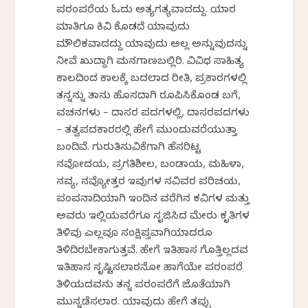
ಪರಂಪರೆಯ ಓದು ಅತ್ಯಗತ್ಯವಾದದ್ದು. ಯಾರ
ಮಾತಿಗೂ ಕಿವಿ ಕೊಡದೆ ಯಾವುದು
ಮೌಲಿಕವಾದದ್ದು ಯಾವುದು ಅಲ್ಲ ಅನ್ನುವುದನ್ನು
ನೀವೆ ಖುದ್ದಾಗಿ ಮನಗಾಣಬಲ್ಲಿರಿ. ವಿವಿಧ ಸಾಹಿತ್ಯ
ಕಾಲದಿಂದ ಕಾಲಕ್ಕೆ ಬದಲಾದ ರೀತಿ, ಪ್ರಕಾರಗಳಲ್ಲಿ
ತನ್ನನ್ನು ತಾನು ಹೊಸದಾಗಿ ರೂಪಿಸಿಕೊಂಡ ಬಗೆ,
ವಚನಗಳು – ದಾಸರ ಪದಗಳಲ್ಲಿ, ದಾಸರಪದಗಳು
– ತತ್ವಪದಕಾರರಲ್ಲಿ ಹೇಗೆ ಮುಂದುವರೆಯುತ್ತಾ
ಬಂದಿವೆ. ಗುರುತಿಸುವಿಕೆಗಾಗಿ ಹೆಸರಿಟ್ಟ
ನವೋದಯ, ಪ್ರಗತಿಶೀಲ, ಬಂಡಾಯ, ಮಹಿಳಾ,
ನವ್ಯ, ನವ್ಯೋತ್ತರ ಇವುಗಳ ಸವಿವರ ಪರಿಚಯ,
ಪಂಪನಾದಿಯಾಗಿ ಇಂದಿನ ವರೆಗಿನ ಕವಿಗಳ ಮತ್ತು
ಅವರು ಇಲ್ಲಿಯವರೆಗೂ ಸೃಜಿಸಿದ ಮೇರು ಕೃತಿಗಳ
ತಿಳಿವು ಎಲ್ಲವೂ ಸಂಕ್ಷಿಪ್ತವಾಗಿಯಾದರೂ
ತಿಳಿದಿರಬೇಕಾಗುತ್ತವೆ. ಹೇಗೆ ಇತಿಹಾಸ ಗೊತ್ತಿಲ್ಲದವ
ಇತಿಹಾಸ ಸೃಷ್ಟಿಸಲಾರನೋ ಹಾಗೆಯೇ ಪರಂಪರೆ
ತಿಳಿಯದವನು ತನ್ನ ಪರಂಪರೆಗೆ ಜೊತೆಯಾಗಿ
ಮುನ್ನಡೆಸಲಾರ. ಯಾವುದು ಹೇಗೆ ತಪ್ಪು