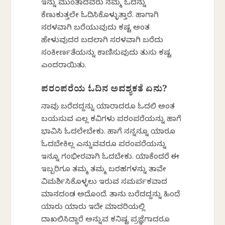
ಇನ್ನು ಮುಂತಾದವರು ನಮ್ಮ ಓದನ್ನು
ಕೆಣುಕುತ್ತಲೇ ಓದಿಸಿಕೊಳ್ಳುತ್ತಾರೆ. ಹಾಗಾಗಿ
ಸರಳವಾಗಿ ಬರೆಯುವುದು ಕಷ್ಟ ಅಂತ
ಹೇಳುವುದರ ಬದಲಾಗಿ ಸರಳವಾಗಿ ಬರೆದು
ಸಂಕೀರ್ಣತೆಯನ್ನು ಕಾಣಿಸುವುದು ತುಸು ಕಷ್ಟ
ಎಂದರಾಯಿತು.
ಪರಂಪರೆಯ ಓದಿನ ಅವಶ್ಯಕತೆ ಏನು?
ನಾವು ಬರೆದದ್ದನ್ನು ಯಾರಾದರೂ ಓದಲಿ ಅಂತ
ಬಯಸುವ ಎಲ್ಲ ಕವಿಗಳು ಪರಂಪರೆಯನ್ನು ಹಾಗೆ
ಭಾವಿಸಿ ಓದಲೇಬೇಕು. ಹಾಗೆ ನನ್ನನ್ನೂ ಯಾರೂ
ಓದಬೇಕಿಲ್ಲ ಎನ್ನುವವರೂ ಪರಂಪರೆಯನ್ನು
ಇನ್ನೂ ಗಂಭೀರವಾಗಿ ಓದಬೇಕು. ಯಾಕೆಂದರೆ ಈ
ಇಬ್ಬರಿಗೂ ತಮ್ಮ ತಮ್ಮ ಬರಹಗಳನ್ನು ತಾವೇ
ವಿಮರ್ಶಿಸಿಕೊಳ್ಳಲು ಇರುವ ಸಮರ್ಪಕವಾದ
ಮಾನದಂಡ ಅದೊಂದೆ. ತಾನು ಬರೆದದ್ದನ್ನು ಹಿಂದೆ
ಯಾರು ಯಾರು ಇದೇ ಮಾದರಿಯಲ್ಲಿ
ದಾಖಲಿಸಿದ್ದಾರೆ ಅನ್ನುವ ಕನಿಷ್ಟ ಪ್ರಜ್ಞೆಗಾದರೂ