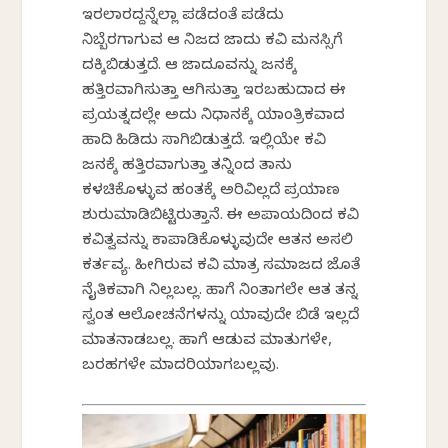
ಇರಲಾರದ್ದನ್ನೆಲ್ಲಾ ಪಡೆದಂತೆ ಪಡೆದು
ನಿಬ್ಬೆರಗಾಗುವ ಆ ನಿಜದ ಜಾದು ಕವಿ ಮನಸ್ಸಿಗೆ
ದಕ್ಕಿಬಿಡುತ್ತದೆ. ಆ ಜಾದೂವನ್ನು ಜನಕ್ಕೆ
ಹತ್ತಿರವಾಗಿಸುತ್ತಾ ಆಗಿಸುತ್ತಾ ಇರಬಹುದಾದ ಈ
ಪ್ರಯತ್ನದಲ್ಲೇ ಅದು ನಿಧಾನಕ್ಕೆ ಯಾಂತ್ರಿಕವಾದ
ಹಾದಿ ಹಿಡಿದು ಸಾಗಿಬಿಡುತ್ತದೆ. ಇಲ್ಲಿಯೇ ಕವಿ
ಜನಕ್ಕೆ ಹತ್ತಿರವಾಗುತ್ತಾ ತನ್ನಿಂದ ತಾನು
ಕಳಚಿಕೊಳ್ಳುವ ಹಂತಕ್ಕೆ ಅರಿವಿಲ್ಲದೆ ಪ್ರಯಾಣ
ಶುರುಮಾಡಿಬಿಟ್ಟಿರುತ್ತಾನೆ. ಈ ಅಪಾಯದಿಂದ ಕವಿ
ಕವಿತ್ವವನ್ನು ಕಾಪಾಡಿಕೊಳ್ಳುವುದೇ ಆತನ ಅಸಲಿ
ಕರ್ತವ್ಯ. ಹೀಗಿರುವ ಕವಿ ಮಾತ್ರ ಸಮಾಜದ ಜೊತೆ
ನೈತಿಕವಾಗಿ ನಿಲ್ಲಬಲ್ಲ. ಹಾಗೆ ನಿಂತಾಗಲೇ ಆತ ತನ್ನ
ಸ್ವಂತ ಆಲೋಚನೆಗಳನ್ನು ಯಾವುದೇ ಬಿಡೆ ಇಲ್ಲದೆ
ಮಾತನಾಡಬಲ್ಲ. ಹಾಗೆ ಆಡುವ ಮಾತುಗಳೇ,
ಬರಹಗಳೇ ಮಾದರಿಯಾಗಬಲ್ಲವು.