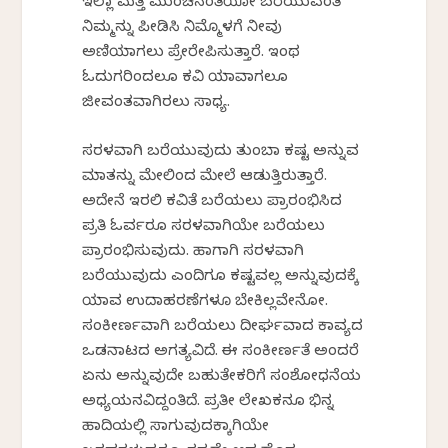
ಇಲ್ಲಾ ಮತ್ತೆ ಮುಂಚಿನಂತೆಯೋ ಬರೆಯುವಂತೆ
ನಿಮ್ಮನ್ನು ಪೀಡಿಸಿ ನಿಮ್ಮೊಳಗೆ ನೀವು
ಅಣಿಯಾಗಲು ಪ್ರೇರೇಪಿಸುತ್ತಾರೆ. ಇಂಥ
ಓದುಗರಿಂದಲೂ ಕವಿ ಯಾವಾಗಲೂ
ಜೀವಂತವಾಗಿರಲು ಸಾಧ್ಯ.
ಸರಳವಾಗಿ ಬರೆಯುವುದು ತುಂಬಾ ಕಷ್ಟ ಅನ್ನುವ
ಮಾತನ್ನು ಮೇಲಿಂದ ಮೇಲೆ ಆಡುತ್ತಿರುತ್ತಾರೆ.
ಅದೇನೆ ಇರಲಿ ಕವಿತೆ ಬರೆಯಲು ಪ್ರಾರಂಭಿಸಿದ
ಪ್ರತಿ ಓರ್ವರೂ ಸರಳವಾಗಿಯೇ ಬರೆಯಲು
ಪ್ರಾರಂಭಿಸುವುದು. ಹಾಗಾಗಿ ಸರಳವಾಗಿ
ಬರೆಯುವುದು ಎಂದಿಗೂ ಕಷ್ಟವಲ್ಲ ಅನ್ನುವುದಕ್ಕೆ
ಯಾವ ಉದಾಹರಣೆಗಳೂ ಬೇಕಿಲ್ಲವೇನೋ.
ಸಂಕೀರ್ಣವಾಗಿ ಬರೆಯಲು ದೀರ್ಘವಾದ ಕಾವ್ಯದ
ಒಡನಾಟದ ಅಗತ್ಯವಿದೆ. ಈ ಸಂಕೀರ್ಣತೆ ಅಂದರೆ
ಏನು ಅನ್ನುವುದೇ ಬಹುತೇಕರಿಗೆ ಸಂಶೋಧನೆಯ
ಅಧ್ಯಯನವಿದ್ದಂತಿದೆ. ಪ್ರತೀ ಲೇಖಕನೂ ಭಿನ್ನ
ಹಾದಿಯಲ್ಲಿ ಸಾಗುವುದಕ್ಕಾಗಿಯೇ