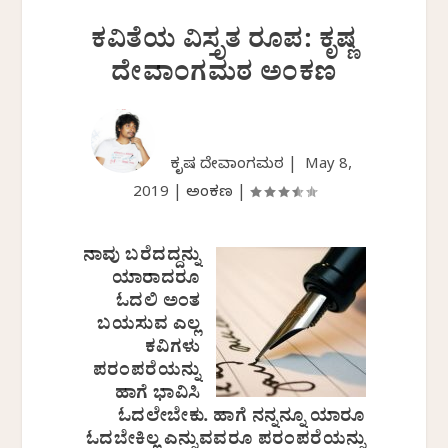
ಕವಿತೆಯ ವಿಸ್ತೃತ ರೂಪ: ಕೃಷ್ಣ
ದೇವಾಂಗಮಠ ಅಂಕಣ
ಕೃಷ್ಣ ದೇವಾಂಗಮಠ |
May 8,
2019
|
ಅಂಕಣ
|
ನಾವು ಬರೆದದ್ದನ್ನು
ಯಾರಾದರೂ
ಓದಲಿ ಅಂತ
ಬಯಸುವ ಎಲ್ಲ
ಕವಿಗಳು
ಪರಂಪರೆಯನ್ನು
ಹಾಗೆ ಭಾವಿಸಿ
ಓದಲೇಬೇಕು. ಹಾಗೆ ನನ್ನನ್ನೂ ಯಾರೂ
ಓದಬೇಕಿಲ್ಲ ಎನ್ನುವವರೂ ಪರಂಪರೆಯನ್ನು