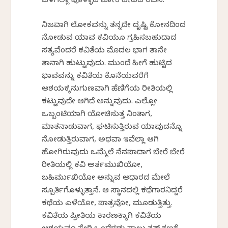
ಒಳಗೆಲ್ಲಾ ಪೊಳ್ಳಾದ ಶೋಕಿ ದೇಹದ ರಚನೆ.
ನಿಜವಾಗಿ ಲೋಕವನ್ನು ತನ್ನದೇ ದೃಷ್ಟಿ ಕೋನದಿಂದ
ನೋಡುವ ಯಾವ ಕವಿಯೂ ಗ್ರಹಿಸಬಹುದಾದ
ಸತ್ಯವೆಂದರೆ ಕವಿತೆಯ ಮೊದಲ ಭಾಗ ತಾನೇ
ತಾನಾಗಿ ಹುಟ್ಟುವುದು. ಮುಂದೆ ಹೀಗೆ ಹುಟ್ಟಿದ
ಭಾವವನ್ನು ಕವಿತೆಯ ಕೊನೆಯವರೆಗೆ
ಆಶಯಕ್ಕನುಗುಣವಾಗಿ ಹೆಣಿಗೆಯ ರೀತಿಯಲ್ಲಿ
ಕಟ್ಟುವುದೇ ಆಗಿದೆ ಅನ್ನುವುದು. ಎಲ್ಲೋ
ಒಬ್ಬಂಟಿಯಾಗಿ ಯೋಚಿಸುತ್ತ ನಿಂತಾಗ,
ಮಾತನಾಡುವಾಗ, ಘಟಿಸುತ್ತಿರುವ ಯಾವುದನ್ನೊ
ನೋಡುತ್ತಿರುವಾಗ, ಅಥವಾ ಇವೆಲ್ಲಾ ಆಗಿ
ಹೋಗಿರುವುದು ಒಮ್ಮೆಲೆ ನೆನಪಾದಾಗ ಬೇರೆ ಬೇರೆ
ರೀತಿಯಲ್ಲಿ ಕವಿ ಅರ್ತಮುಖಿಯೋ,
ಬಹಿರ್ಮುಖಿಯೋ ಅನ್ನುವ ಆಧಾರದ ಮೇಲೆ
ಸ್ಪೂರ್ತಿಗೊಳ್ಳುತ್ತಾನೆ. ಆ ಸ್ಥಾನದಲ್ಲಿ ಕಥೆಗಾರನಿದ್ದರೆ
ಕಥೆಯ ಎಳೆಯೋ, ಪಾತ್ರವೋ, ಮೂಡುತ್ತಿತ್ತು.
ಕವಿತೆಯ ಪ್ರೀತಿಯ ಕಾರಣಕ್ಕಾಗಿ ಕವಿತೆಯ