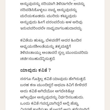
ಅನ್ನುವುದನ್ನು ಸರಿಯಾಗಿ ತಿಳಿದಾಗಲೇ ಅದನ್ನು
ಸರಿಪಡಿಸಿಕೊಳ್ಳಲು ಸಾಧ್ಯ ಅನ್ನುವುದನ್ನು
ಮರೆಯಕೂಡದು. ಮುರಿದು ಕಟ್ಟುವುದು
ಅನ್ನುವುದು ಹೀಗೆ ಪರಂಪರೆಯ ಆಳ ಅರಿವು
ಇರುವವರಿಂದಲೇ ಸಾಧ್ಯವಾಗಬಹುದಾದದ್ದು.
ಕವಿತೆಯ ಹುಟ್ಟು, ಬೆಳವಣಿಗೆ ಅದರ ಹಿಂದಿನ
ಅಧ್ಯಯನಶೀಲತೆಯನ್ನು ತಕ್ಕಮಟ್ಟಿಗೆ
ತಿಳಿದಂತಾಯ್ತು ಅಂತಾದರೆ ಸ್ವಲ್ಪ ಮುಂದುವರಿದು
ಚರ್ಚಿಸಬಹುದೆನ್ನಿಸುತ್ತದೆ.
ಯಾವುದು ಕವಿತೆ ?
ನನಗೂ ಗೊತ್ತಿಲ್ಲ ಕವಿತೆ ಯಾವುದು ಹೇಗಿರುತ್ತದೆ.
ಬರಹ ಕಣ್ಣ ಮುಂದಿದ್ದರೆ ಅಥವಾ ಕಿವಿಗೆ ಕೇಳಿದರೆ
ಅದು ಕವಿತೆ ಆಗಿದೆಯೋ ಆಗಬೇಕಿತ್ತೋ
ಆಗಿಲ್ಲವೋ ಅನ್ನುವುದನ್ನು ನಿರ್ಧರಿಸಬಹುದು.
ಒಂದು ಕವಿತೆ ಗಪದ್ಯವಾಗಿದ್ದರೆ ಅಲ್ಲಿ ಹೆಚ್ಚು