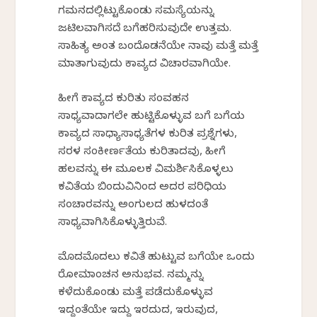
ಗಮನದಲ್ಲಿಟ್ಟುಕೊಂಡು ಸಮಸ್ಯೆಯನ್ನು
ಜಟಿಲವಾಗಿಸದೆ ಬಗೆಹರಿಸುವುದೇ ಉತ್ತಮ.
ಸಾಹಿತ್ಯ ಅಂತ ಬಂದೊಡನೆಯೇ ನಾವು ಮತ್ತೆ ಮತ್ತೆ
ಮಾತಾಗುವುದು ಕಾವ್ಯದ ವಿಚಾರವಾಗಿಯೇ.
ಹೀಗೆ ಕಾವ್ಯದ ಕುರಿತು ಸಂವಹನ
ಸಾಧ್ಯವಾದಾಗಲೇ ಹುಟ್ಟಿಕೊಳ್ಳುವ ಬಗೆ ಬಗೆಯ
ಕಾವ್ಯದ ಸಾಧ್ಯಾಸಾಧ್ಯತೆಗಳ ಕುರಿತ ಪ್ರಶ್ನೆಗಳು,
ಸರಳ ಸಂಕೀರ್ಣತೆಯ ಕುರಿತಾದವು, ಹೀಗೆ
ಹಲವನ್ನು ಈ ಮೂಲಕ ವಿಮರ್ಶಿಸಿಕೊಳ್ಳಲು
ಕವಿತೆಯ ಬಿಂದುವಿನಿಂದ ಅದರ ಪರಿಧಿಯ
ಸಂಚಾರವನ್ನು ಅಂಗುಲದ ಹುಳದಂತೆ
ಸಾಧ್ಯವಾಗಿಸಿಕೊಳ್ಳುತ್ತಿರುವೆ.
ಮೊದಮೊದಲು ಕವಿತೆ ಹುಟ್ಟುವ ಬಗೆಯೇ ಒಂದು
ರೋಮಾಂಚನ ಅನುಭವ. ನಮ್ಮನ್ನು
ಕಳೆದುಕೊಂಡು ಮತ್ತೆ ಪಡೆದುಕೊಳ್ಳುವ
ಇದ್ದಂತೆಯೇ ಇದ್ದು ಇರದುದ, ಇರುವುದ,