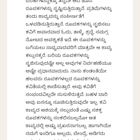
ಬರಹಗಳುದ್ದಕ್ಕೂ ತನ್ನದೇ ಆದ ಹೊಸ
ರೂಪಕಗಳನ್ನು ಸೃಷ್ಟಿಸುತ್ತಿರುತ್ತಾನೆ. ಪ್ರತಿಮೆಗಳನ್ನು
ತಂದು ಕಾವ್ಯವನ್ನು ಸಂಕೀರ್ಣತೆಗೆ
ಒಳಪಡಿಸುತ್ತಿರುತ್ತಾನೆ. ರೂಪಕಗಳನ್ನು ಸೃಜಿಸಲು
ಕವಿಗೆ ಅಪಾರವಾದ ಓದು, ತಾಳ್ಮೆ, ಶ್ರದ್ಧೆ, ಸಮಗ್ರ
ನೋಟದ ಅವಶ್ಯಕತೆ ಇದೆ. ಈ ರೂಪಕಗಳನ್ನು
ಬಗೆಯಲು ಸಾಧ್ಯವಾದವರಿಗೆ ಮಾತ್ರವೇ ಆ ಕಾವ್ಯ
ಕಲ್ಲುಸಕ್ಕರೆ. ಬರಿಯ ರೂಪಕಗಳನ್ನು
ಸೃಜಿಸುವುದಷ್ಟೇ ಅಲ್ಲ ಅವುಗಳ ನಿರ್ವಹಣೆಯೂ
ಅಷ್ಟೇ ಪ್ರಧಾನವಾದುದು. ನಾನು ಕಂಡಂತೆಯೇ
ಹಲವರು ರೂಪಕಗಳಲ್ಲದ ರೂಪಕಗಳನ್ನು
ಕವಿತೆಯಲ್ಲಿ ಕಾಣಿಸುತ್ತಾರೆ. ಅವು ಕವಿತೆಗೆ
ಸಂಭಂದವಿಲ್ಲದೇ ನುಸುಳಿರುತ್ತವೆ. ಬಹಳ ಬಾರಿ
ಅವು ಏನನ್ನೂ ಸೂಚಿಸುತ್ತಿರುವುದೇ ಇಲ್ಲ. ಕವಿ
ಕಾವ್ಯದ ಆಶಯಕ್ಕೆ ಸಲ್ಲುವಂತೆ ಎಷ್ಟು ಸಶಕ್ತ
ರೂಪಕಗಳನ್ನು ಸಂಕಲಿಸಬಲ್ಲನೋ ಆತ
ಕಾವ್ಯದಲ್ಲಿ ಅಷ್ಟು ಪ್ರಖರನಾಗಬಲ್ಲ. ಹಾಗಾಗಿಯೇ
ನಮಗೆ ಇಂದಿಗೂ ಅಲ್ಲಮ, ಬೇಂದ್ರೆ, ಅಡಿಗರು