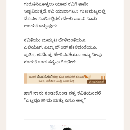
ಗುರುತಿಸಿಕೊಳ್ಳಲು ಯಾವ ಕವಿಗೆ ತಾನೇ
ಇಷ್ಟವಿರುತ್ತದೆ. ಕವಿ ಯಾವಾಗಲೂ ಗುಣಮಟ್ಟದಲ್ಲಿ
ಮೊದಲ ಸಾಲಿನಲ್ಲಿರಲೇಬೇಕು ಎಂದು ನಾನು
ಅಂದುಕೊಳ್ಳುವುದು.
ಕವಿತೆಯು ಮಮ್ಮಟ ಹೇಳಿದಂತೆಯೂ,
ಎಲಿಯೆಟ್, ಎಜ್ರಾ ಪೌಂಡ್ ಹೇಳಿದಂತೆಯೂ,
ಪುತಿನ, ಕುವೆಂಪು ಹೇಳಿದಂತೆಯೂ ಇದ್ದು ನೀವು
ಕಂಡುಕೊಂಡ ಸತ್ಯವಾಗಿರಬೇಕು.
ಹಾಗೆ ನಾನು ಕಂಡುಕೊಂಡ ಸತ್ಯ ಕವಿತೆಯೆಂದರೆ
“ಎಲ್ಲವೂ ಹೌದು ಮತ್ತು ಏನೂ ಅಲ್ಲ”