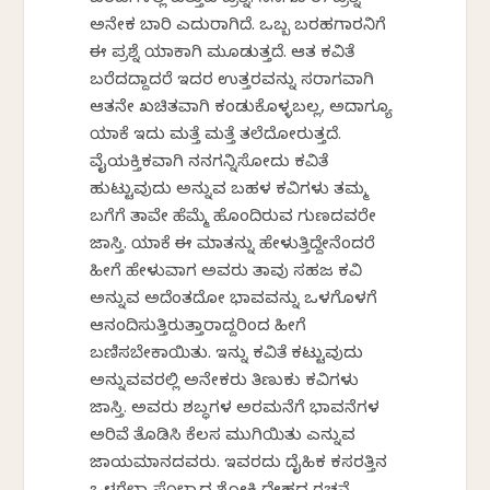
ಬರಹಗಳಲ್ಲಿ ಎತ್ತುವ ಪ್ರಶ್ನೆ. ನನಗೂ ಈ ಪ್ರಶ್ನೆ
ಅನೇಕ ಬಾರಿ ಎದುರಾಗಿದೆ. ಒಬ್ಬ ಬರಹಗಾರನಿಗೆ
ಈ ಪ್ರಶ್ನೆ ಯಾಕಾಗಿ ಮೂಡುತ್ತದೆ. ಆತ ಕವಿತೆ
ಬರೆದದ್ದಾದರೆ ಇದರ ಉತ್ತರವನ್ನು ಸರಾಗವಾಗಿ
ಆತನೇ ಖಚಿತವಾಗಿ ಕಂಡುಕೊಳ್ಳಬಲ್ಲ, ಅದಾಗ್ಯೂ
ಯಾಕೆ ಇದು ಮತ್ತೆ ಮತ್ತೆ ತಲೆದೋರುತ್ತದೆ.
ವೈಯಕ್ತಿಕವಾಗಿ ನನಗನ್ನಿಸೋದು ಕವಿತೆ
ಹುಟ್ಟುವುದು ಅನ್ನುವ ಬಹಳ ಕವಿಗಳು ತಮ್ಮ
ಬಗೆಗೆ ತಾವೇ ಹೆಮ್ಮೆ ಹೊಂದಿರುವ ಗುಣದವರೇ
ಜಾಸ್ತಿ. ಯಾಕೆ ಈ ಮಾತನ್ನು ಹೇಳುತ್ತಿದ್ದೇನೆಂದರೆ
ಹೀಗೆ ಹೇಳುವಾಗ ಅವರು ತಾವು ಸಹಜ ಕವಿ
ಅನ್ನುವ ಅದೆಂತದೋ ಭಾವವನ್ನು ಒಳಗೊಳಗೆ
ಆನಂದಿಸುತ್ತಿರುತ್ತಾರಾದ್ದರಿಂದ ಹೀಗೆ
ಬಣ್ಣಿಸಬೇಕಾಯಿತು. ಇನ್ನು ಕವಿತೆ ಕಟ್ಟುವುದು
ಅನ್ನುವವರಲ್ಲಿ ಅನೇಕರು ತಿಣುಕು ಕವಿಗಳು
ಜಾಸ್ತಿ. ಅವರು ಶಬ್ಧಗಳ ಅರಮನೆಗೆ ಭಾವನೆಗಳ
ಅರಿವೆ ತೊಡಿಸಿ ಕೆಲಸ ಮುಗಿಯಿತು ಎನ್ನುವ
ಜಾಯಮಾನದವರು. ಇವರದು ದೈಹಿಕ ಕಸರತ್ತಿನ