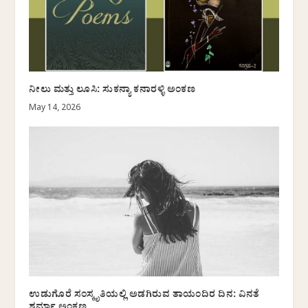
ನೀಲು ಮತ್ತು ಲೂಸಿ: ಸುಕನ್ಯಾ ಕನಾರಳ್ಳಿ ಅಂಕಣ
May 14, 2026
ಉಡುಗೊರೆ ಸಂಸ್ಕೃತಿಯಲ್ಲಿ ಅಡಗಿರುವ ತಾಯಂದಿರ ದಿನ: ವಿನತೆ