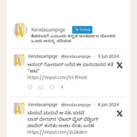
Kendasampige
Follow
ಕೆಂಡಸಂಪಿಗೆ ಎಂಬುದು ಕನ್ನಡ ಅಂತರ್ಜಾಲ ಲೋಕದ
ಒಂದು ಅನನ್ಯ ಪರಿಮಳ.
Kendasampige
9 Jun 2024
@kendasampige
·
ಆನಂದ್‌ ಗೋಪಾಲ್‌ ಬರೆದ ಈ ಭಾನುವಾರದ ಕತೆ
“ಆಟ”
https://tinyurl.com/5575hs6r
X
Kendasampige
8 Jun 2024
@kendasampige
·
ಮದುವೆ ಮದುವೆ ಆ ಸಿಹಿ ಪದವೆ
ಲಾಸ್‌ ವೇಗಸ್‌ನ ‘ಲಿಟಲ್ ವೈಟ್ ವೆಡ್ಡಿಂಗ್
ಚಾಪೆಲ್’ ಕುರಿತು ಅಚಲ ಸೇತು ಬರಹ
https://tinyurl.com/2v28abrv