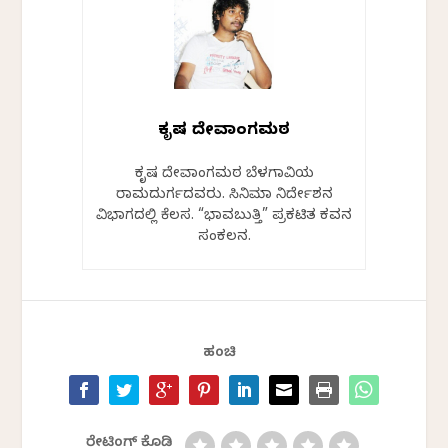
ಕೃಷ್ಣ ದೇವಾಂಗಮಠ
ಕೃಷ್ಣ ದೇವಾಂಗಮಠ ಬೆಳಗಾವಿಯ
ರಾಮದುರ್ಗದವರು. ಸಿನಿಮಾ ನಿರ್ದೇಶನ
ವಿಭಾಗದಲ್ಲಿ ಕೆಲಸ. “ಭಾವಬುತ್ತಿ” ಪ್ರಕಟಿತ ಕವನ
ಸಂಕಲನ.
ಹಂಚಿ
ರೇಟಿಂಗ್ ಕೊಡಿ