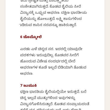
ಇದು ಶ್ರೇಷ್ಟತೆ ಮತ್ತು ಪಾವಿತ್ರ್ಯತೆಯ
ಸಂಕೇತವಾಗಿರುತ್ತದೆ. ಕೊಡವ ಶೈಲಿಯ ಸೀರೆ
ವಿನ್ಯಾಸಕ್ಕೆ ಒಪ್ಪುವ ಆಭರಣ. ದಕ್ಷಿಣ ಭಾರತೀಯ
ಶೈಲಿಯನ್ನು ಹೋಲುತ್ತದೆ. ಲಕ್ಷ್ಮಿ ಕಾಸುಗಳಿಂದ
ಮಾಡಿರುವ ಕಾಸಿನ ಸರವನ್ನೂ ಹಾಕಿರುತ್ತಾರೆ.
6 ಚೊಮ್ಮೋಲೆ
ಎರಡು ಎಳೆ ಚಿನ್ನದ ಸರ. ಇದರಲ್ಲಿ ಯಾವುದೇ
ಪದಕಗಳು ಇರುವುದಿಲ್ಲ. ಕೊಡವರ ಸೀರೆಗೆ
ಹೊಂದುವ ವಿಶೇಷ ಸಂದರ್ಭದಲ್ಲಿ ಬೇರೆ
ಆಭರಣಗಳ ಕೂಡೆ ಇಲ್ಲವೆ ಬಿಡಿಯಾಗಿ ತೊಡುವ
ಆಭರಣ.
7 ಜುಮುಕಿ
ಧಕ್ಷಿಣ ಭಾರತಿಯ ಶೈಲಿಯಲ್ಲಿಯೇ ಇರುತ್ತದೆ. ಬರೆ
ಚಿನ್ನ ಇಲ್ಲವೆ ಮುತ್ತುಗಳಿಂದ ಇವುಗಳನ್ನು
ವಿನ್ಯಾಸಗೊಳಿಸಿರುತ್ತಾರೆ. ಕೊಡವ ಸಂಪ್ರಾಯದಂತೆ