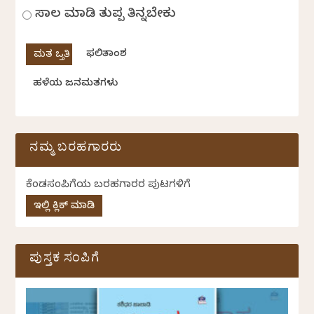
ಸಾಲ ಮಾಡಿ ತುಪ್ಪ ತಿನ್ನಬೇಕು
ಫಲಿತಾಂಶ
ಹಳೆಯ ಜನಮತಗಳು
ನಮ್ಮ ಬರಹಗಾರರು
ಕೆಂಡಸಂಪಿಗೆಯ ಬರಹಗಾರರ ಪುಟಗಳಿಗೆ
ಇಲ್ಲಿ ಕ್ಲಿಕ್ ಮಾಡಿ
ಪುಸ್ತಕ ಸಂಪಿಗೆ