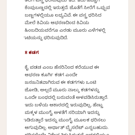
ತಲೆಗೆ ವಸ್ತ್ರ ಧರಿಸುವುದು ಇದೆ. ಇದು ಹೆಚ್ಚಾಗಿ
ಕೆಂಪುಬಣ್ಣದಲ್ಲಿ ಇರುತ್ತದೆ. ಜೊತೆಗೆ ಸೀರೆಗೆ ಒಪ್ಪುವ
ಬಣ್ಣಗಳಲ್ಲಿಯೂ ಲಭ್ಯವಿವೆ. ಈ ವಸ್ತ್ರ ಧರಿಸಿದ
ಮೇಲೆ ಕಿವಿಯ ಆಭರಣದಿಂದ ಕಿವಿಯ
ಹಿಂಬದಿಯವರೆಗೂ ಎರಡು ಮೂರು ಎಳೆಗಳಲ್ಲಿ
ಮಾಟಿಯನ್ನು ಧರಿಸುವುದಿದೆ.
8 ಕಡಗ
ಕೈ ಪಡಚ ಎಂಬ ಹೆಸರಿನಿಂದ ಕರೆಯುವ ಈ
ಆಭರಣ ಕೂರ್ಗಿ ಕಡಗ ಎಂದೇ
ಜನಜನಿತವಾಗಿರುವ ಈ ಕಡಗಗಳು ಒಂಟಿ
ಜೋಡಿ, ಅಲ್ಲದೆ ಮೂರು ನಾಲ್ಕು ಕಡಗಳನ್ನು
ಒಂದೇ ಬಂಧದಲ್ಲಿ ಬರುವಂತೆ ಅಳವಡಿಸಿರುತ್ತಾರೆ.
ಇದು ಬಳೆಯ ಆಕಾರದಲ್ಲಿ ಇರುವುದಿಲ್ಲ, ಹೆಣ್ಣು
ಮಕ್ಕಳ ಮುಂಗೈ ಅಳತೆಗೆ ಸರಿಯಾಗಿ ಇದನ್ನು
ಮಾಡಿರುತ್ತಾರೆ ಇದನ್ನು ಮುಂಗೈ ಮೂಲಕ ಧರಿಸಲು
ಆಗುವುದಿಲ್ಲ. ಅರ್ಥಾತ್ ಬ್ರೈಸಲೆಟ್ ಎನ್ನಬಹುದು.