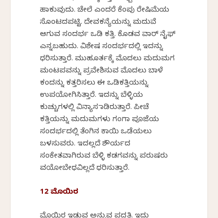
ಹಾಕುವುದು. ಚೇಲೆ ಎಂದರೆ ಕೆಂಪು ರೇಷಿಮೆಯ
ಸೊಂಟದಪಟ್ಟಿ. ದೇವಕನ್ಯೆಯನ್ನು ಮದುವೆ
ಆಗುವ ಸಂದರ್ಭ ಒಡಿ ಕತ್ತಿ. ಕೊಡವ ವಾರ್ ನೈಫ್
ಎನ್ನಬಹುದು. ವಿಶೇಷ ಸಂದರ್ಭದಲ್ಲಿ ಇದನ್ನು
ಧರಿಸುತ್ತಾರೆ. ಮುಹೂರ್ತಕ್ಕೆ ಮೊದಲು ಮದುಮಗ
ಮಂಟಪವನ್ನು ಪ್ರವೇಶಿಸುವ ಮೊದಲು ಬಾಳೆ
ಕಂದನ್ನು ಕತ್ತರಿಸಲು ಈ ಒಡಿಕತ್ತಿಯನ್ನು
ಉಪಯೋಗಿಸಿತ್ತಾರೆ. ಇದನ್ನು ಬೆಳ್ಳಿಯ
ಕುಚ್ಚುಗಳಲ್ಲಿ ವಿನ್ಯಾಸ ಮಾಡಿರುತ್ತಾರೆ. ಪೀಚೆ
ಕತ್ತಿಯನ್ನು ಮದುಮಗಳು ಗಂಗಾ ಪೂಜೆಯ
ಸಂದರ್ಭದಲ್ಲಿ ತೆಂಗಿನ ಕಾಯಿ ಒಡೆಯಲು
ಬಳಸುವರು. ಇದಲ್ಲದೆ ಶೌರ್ಯದ
ಸಂಕೇತವಾಗಿರುವ ಬೆಳ್ಳಿ ಕಡಗವನ್ನು ಪರುಷರು
ವಯೋಬೇಧವಿಲ್ಲದೆ ಧರಿಸುತ್ತಾರೆ.
12 ಮೊಯಿರ
ಮೊಯಿರ ಇಡುವ ಅನ್ನುವ ಪದ್ಧತಿ. ಇದು