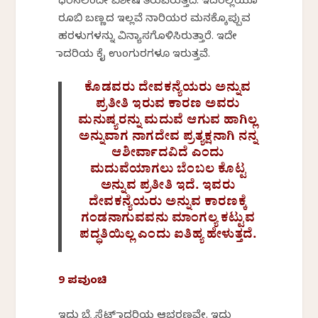
ಧರಿಸಲೆಂದೇ ವಿಶೇಷ ತಿರುಪಿರುತ್ತದೆ. ಇದರಲ್ಲಿಯೂ
ರೂಬಿ ಬಣ್ಣದ ಇಲ್ಲವೆ ನಾರಿಯರ ಮನಕ್ಕೊಪ್ಪುವ
ಹರಳುಗಳನ್ನು ವಿನ್ಯಾಸಗೊಳಿಸಿರುತ್ತಾರೆ. ಇದೇ
ಮಾದರಿಯ ಕೈ ಉಂಗುರಗಳೂ ಇರುತ್ತವೆ.
ಕೊಡವರು ದೇವಕನ್ಯೆಯರು ಅನ್ನುವ
ಪ್ರತೀತಿ ಇರುವ ಕಾರಣ ಅವರು
ಮನುಷ್ಯರನ್ನು ಮದುವೆ ಆಗುವ ಹಾಗಿಲ್ಲ
ಅನ್ನುವಾಗ ನಾಗದೇವ ಪ್ರತ್ಯಕ್ಷನಾಗಿ ನನ್ನ
ಆಶೀರ್ವಾದವಿದೆ ಎಂದು
ಮದುವೆಯಾಗಲು ಬೆಂಬಲ ಕೊಟ್ಟ
ಅನ್ನುವ ಪ್ರತೀತಿ ಇದೆ. ಇವರು
ದೇವಕನ್ಯೆಯರು ಅನ್ನುವ ಕಾರಣಕ್ಕೆ
ಗಂಡನಾಗುವವನು ಮಾಂಗಲ್ಯ ಕಟ್ಟುವ
ಪದ್ಧತಿಯಿಲ್ಲ ಎಂದು ಐತಿಹ್ಯ ಹೇಳುತ್ತದೆ.
9 ಪವುಂಚಿ
ಇದು ಬ್ರೈಸ್ಲೆಟ್ ಮಾದರಿಯ ಆಭರಣವೇ. ಇದು