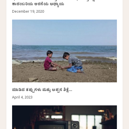
ಕಾದಂಬರಿಯ ಆರನೆಯ ಅಧ್ಯಾಯ
December 19, 2020
ಮಾಡಿದ ತಪ್ಪುಗಳು ಮತ್ತು ಅಪ್ಪನ ಶಿಕ್ಷೆ…
April 4, 2023