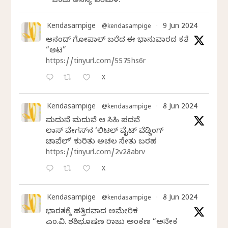
ಒಂದು ಅನನ್ಯ ಪರಿಮಳ.
Kendasampige
9 Jun 2024
@kendasampige
·
ಆನಂದ್‌ ಗೋಪಾಲ್‌ ಬರೆದ ಈ ಭಾನುವಾರದ ಕತೆ
“ಆಟ”
https://tinyurl.com/5575hs6r
X
Kendasampige
8 Jun 2024
@kendasampige
·
ಮದುವೆ ಮದುವೆ ಆ ಸಿಹಿ ಪದವೆ
ಲಾಸ್‌ ವೇಗಸ್‌ನ ‘ಲಿಟಲ್ ವೈಟ್ ವೆಡ್ಡಿಂಗ್
ಚಾಪೆಲ್’ ಕುರಿತು ಅಚಲ ಸೇತು ಬರಹ
https://tinyurl.com/2v28abrv
X
Kendasampige
8 Jun 2024
@kendasampige
·
ಭಾರತಕ್ಕೆ ಹತ್ತಿರವಾದ ಅಮೇರಿಕ
ಎಂ.ವಿ. ಶಶಿಭೂಷಣ ರಾಜು ಅಂಕಣ “ಅನೇಕ