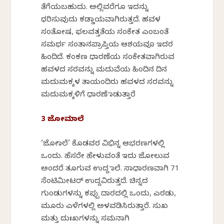
ತೆಗೆಯಬಹುದು. ಅಲ್ಲಿವರೆಗೂ ಇದನ್ನು
ಧರಿಸುವುದು ಕಡ್ಡಾಯವಾಗಿರುತ್ತದೆ. ಹವಳ
ಸಂತೋಷ, ಫಲವತ್ತತೆಯ ಸಂಕೇತ ಎಂಬಂತೆ
ಸಮರ್ಥ ಸಂತಾನಪ್ರಾಪ್ತಿಯ ಆಶಯವೂ ಇದರ
ಹಿಂದಿದೆ. ಕಂಕಣ ಧಾರಣೆಯ ಸಂಕೇತವಾಗಿರುವ
ಹವಳದ ಸರವನ್ನು ಮದುವೆಯ ಹಿಂದಿನ ದಿನ
ಮದುಮಕ್ಕಳ ತಾಯಂದಿರು ಹವಳದ ಸರವನ್ನು
ಮದುಮಕ್ಕಳಿಗೆ ಧಾರಣೆ ಮಾಡುತ್ತಾರೆ
3 ಜೋಮಾಲೆ
‘ಜೋಮಾಲೆ’ ಕೊಡವರ ವಿಭಿನ್ನ ಆಭರಣಗಳಲ್ಲಿ
ಒಂದು. ಹೆಸರೇ ಹೇಳುವಂತೆ ಇದು ಜೋಲುವ
ಅಂದರೆ ತೂಗುವ ಉದ್ದ ಮಾಲೆ. ಸಾಧಾರಣವಾಗಿ 71
ಸೆಂಟಿಮೀಟರ್ ಉದ್ದವಿರುತ್ತದೆ. ಚಿನ್ನದ
ಗುಂಡುಗಳನ್ನು ಕಪ್ಪು ದಾರದಲ್ಲಿ ಒಂದು, ಎರಡು,
ಮೂರು ಎಳೆಗಳಲ್ಲಿ ಅಳವಡಿಸಿರುತ್ತಾರೆ. ಸುಖ
ಮತ್ತು ದುಃಖಗಳನ್ನು ಸಮನಾಗಿ