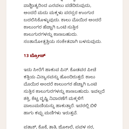
ಪಾಶ್ಚಿಮಾತ್ಯರಿಂದ ಎರವಲು ಪಡೆದಿರುವುದು,
ಅಂದರೆ ಮದು ಮಕ್ಕಳು ಪರಸ್ಪರ ಉಂಗುರ
ಬದಲಿಸಿಕೊಳ್ಳುವುದು. ಕಾಲು ಮೊಯಿರ ಅಂದರೆ
ಕಾಲುಂಗರ ಹೆಚ್ಚಾಗಿ ಒಂಟಿ ಸುತ್ತಿನ
ಕಾಲುಗುರಗಳನ್ನು ಕಾಣಬಹುದು.
ಸಂತಾನೋತ್ಪತ್ತಿಯ ಸಂಕೇತವಾಗಿ ಬಳಸುವುದು.
13 ಬ್ರೋಚ್
ಇದು ಸೀರೆಗೆ ಹಾಕುವ ಪಿನ್. ಕೊಡವರ ಪೀಚೆ
ಕತ್ತಿಯ ವಿನ್ಯಾಸವನ್ನು ಹೊಂದಿರುತ್ತದೆ. ಕಾಲು
ಮೊಯಿರ ಅಂದರೆ ಕಾಲುಂಗರ ಹೆಚ್ಚಾಗಿ ಒಂಟಿ
ಸುತ್ತಿನ ಕಾಲುಗುರಗಳನ್ನು ಕಾಣಬಹುದು. ಇವಲ್ಲದೆ
ಶಕ್ತಿ, ಕೆಟ್ಟ ದೃಷ್ಟಿ ನಿವಾರಣೆಗೆ ಮಕ್ಕಳಿಗೆ
ಪಾಲುಮಣಿಯನ್ನು ಹಾಕುತ್ತಾರೆ. ಇದರಲ್ಲಿ ಬಿಳಿ
ಹಾಗು ಕಪ್ಪು ಮಣಿಗಳು ಇರುತ್ತವೆ.
ಪತ್ತಾಕ್, ಕೊಕ್ಕೆ ತಾತಿ, ಜೋಮಾಲೆ, ಪವಳ ಸರ,