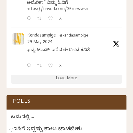
ಅಮೆರಿಕಾ” ನಿಮ್ಮ ಓದಿಗೆ
https://tinyurl.com/35mrwwsn
X
Kendasampige
@kendasampige
·
29 May 2024
ಭವ್ಯ ಟಿ.ಎಸ್. ಬರೆದ ಈ ದಿನದ ಕವಿತೆ
X
Load More
POLLS
ಬದುಕಿನಲ್ಲಿ....
ಹಾಸಿಗೆ ಇದ್ದಷ್ಟು ಕಾಲು ಚಾಚಬೇಕು