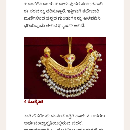
ಹೊಂದಿಸಿಕೊಂಡು ಹೋಗುವುದರ ಸಂಕೇತವಾಗಿ
ಈ ಸರವನ್ನು ಧರಿಸುತ್ತಾರೆ. ಇತ್ತೀಚೆಗೆ ತಹೇವಾರಿ
ಮಣಿಗಳಿಂದ ಚಿನ್ನದ ಗುಂಡುಗಳನ್ನು ಆಳವಡಿಸಿ
ಧರಿಸುವುದು ಈಗಿನ ಫ್ಯಾಷನ್ ಆಗಿದೆ.
4 ಕೊಕ್ಕೆತಾತಿ
ತಾತಿ ಹೆಸರೇ ಹೇಳುವಂತೆ ಕತ್ತಿಗೆ ಹಾಕುವ ಆಭರಣ
ಅರ್ಧಚಂದ್ರಾಕೃತಿಯಲ್ಲಿರುವ ಪದಕ.