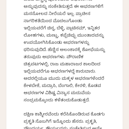
ಪದವೆ ವಸ್ತ್ರಕ್ಕೆ ಪೂರಕವಾದ ಆಭರಣಗಳು
ಅನ್ನುವುದನ್ನು ಸಂಕೇತಿಸುತ್ತದೆ. ಈ ಆಭರಣಗಳಿಗೆ
ಮನಸೋಲದ ನೀರೆಯರೆ ಇಲ್ಲ. ಪ್ರಾಚೀನ
ನಾಗರಿಕತೆಯಿಂದ ಮೊದಲುಗೊಂಡು
ಇಲ್ಲಿಯವರೆಗೆ ಚಿನ್ನ, ಬೆಳ್ಳಿ, ಪ್ಲಾಟಿನಮ್, ಇನ್ನಿತರ
ಲೋಹಗಳು, ಮಣ್ಣು, ಕಪ್ಪೆಚಿಪ್ಪು ಮುಂತಾದವನ್ನು
ಉಪಯೋಗಿಸಿಕೊಂಡು ಆಭರಣಗಳನ್ನು
ಧರಿಸುವುದಿದೆ. ಹೆಣ್ಣಿನ ಅಲಂಕಾರಕ್ಕೆ ಶೋಭೆಯನ್ನು
ತರುವುದು ಆಭರಣಗಳು. ಪೌರಾಣಿಕ
ಚಿತ್ರಪಟಗಳಲ್ಲಿ, ರಾಜ ಮಹಾರಾಜರ ಕಾಲದಿಂದ
ಇಲ್ಲಿಯವರೆಗೂ ಆಭರಣಗಳದ್ದೆ ಕಾರುಬಾರು.
ಅದರಲ್ಲಿಯೂ ಮುದು ಮಕ್ಕಳ ಆಭರಣಗಳೆಂದರೆ
ಕೇಳಬೇಕೆ, ಮದ್ರಾಸಿ, ಬೆಂಗಾಲಿ, ಕೇರಳಿ, ಕೊಡವ
ಆಭರಣಗಳ ವಿಶಿಷ್ಟ ವಿನ್ಯಾಸ ಮದುವೆಯ
ಸಂಭ್ರಮಕ್ಕೊಂದು ಕಳೆತಂದುಕೊಡುತ್ತದೆ.
ದಕ್ಷಿಣ ಕಾಶ್ಮೀರವೆಂದು ಕರೆಸಿಕೊಂಡಿರುವ ಕೊಡಗು
ಪ್ರಕೃತಿ ಸೊಬಗಿಗೆ ಇನ್ನೊಂದು ಹೆಸರು. ಪ್ರಕೃತಿ,