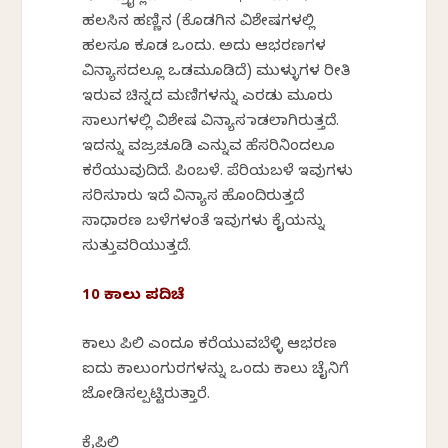
ಹಲಸಿನ ಹಣ್ಣಿನ (ಕೊಡಗಿನ ವಿಶೇಷಗಳಲ್ಲಿ
ಹಲಸೂ ಕೂಡ ಒಂದು. ಅದು ಆಭರಣಗಳ
ವಿನ್ಯಾಸದಲ್ಲೂ ಒಡಮೂಡಿದೆ) ಮುಳ್ಳುಗಳ ರೀತಿ
ಇರುವ ಚಿನ್ನದ ಮಣಿಗಳನ್ನು ಎರಡು ಮೂರು
ಸಾಲುಗಳಲ್ಲಿ ವಿಶೇಷ ವಿನ್ಯಾಸ ಮಾಡಲಾಗಿರುತ್ತದೆ.
ಇದನ್ನು ವಜ್ರಚೂಡಿ ಎನ್ನುವ ಹೆಸರಿನಿಂದಲೂ
ಕರೆಯುವುದಿದೆ. ಪಿಂಬಳೆ. ಪೆರಿಯಬಳೆ ಇವುಗಳು
ಸರಿಸುಮಾರು ಇದೆ ವಿನ್ಯಾಸ ಹೊಂದಿರುತ್ತದೆ
ಸಾಧಾರಣ ಬಳೆಗಳಂತೆ ಇವುಗಳು ಕೈಯನ್ನು
ಸುತ್ತುವರಿಯುತ್ತದೆ.
10 ಕಾಲು ಪದಿಚೆ
ಕಾಲು ಪಿಲಿ ಎಂದೂ ಕರೆಯುವಬೆಳ್ಳಿ ಆಭರಣ
ಐದು ಕಾಲುಂಗುರಗಳನ್ನು ಒಂದು ಕಾಲು ಚೈನಿಗೆ
ಜೋಡಿಸಲ್ಪಟ್ಟಿರುತ್ತಾರೆ.
ಕೈಪಿಲಿ