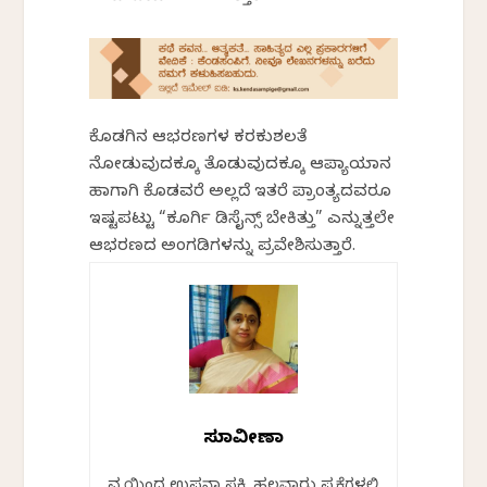
ಕೊಡಗಿನ ಆಭರಣಗಳ ಕರಕುಶಲತೆ
ನೋಡುವುದಕ್ಕೂ ತೊಡುವುದಕ್ಕೂ ಆಪ್ಯಾಯಮಾನ
ಹಾಗಾಗಿ ಕೊಡವರೆ ಅಲ್ಲದೆ ಇತರೆ ಪ್ರಾಂತ್ಯದವರೂ
ಇಷ್ಟಪಟ್ಟು “ಕೂರ್ಗಿ ಡಿಸೈನ್ಸ್ ಬೇಕಿತ್ತು” ಎನ್ನುತ್ತಲೇ
ಆಭರಣದ ಅಂಗಡಿಗಳನ್ನು ಪ್ರವೇಶಿಸುತ್ತಾರೆ.
ಸುಮಾವೀಣಾ