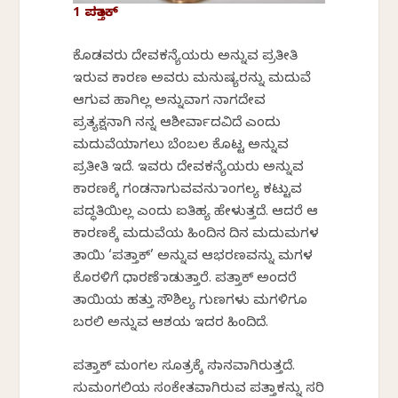
1 ಪತ್ತಾಕ್
ಕೊಡವರು ದೇವಕನ್ಯೆಯರು ಅನ್ನುವ ಪ್ರತೀತಿ
ಇರುವ ಕಾರಣ ಅವರು ಮನುಷ್ಯರನ್ನು ಮದುವೆ
ಆಗುವ ಹಾಗಿಲ್ಲ ಅನ್ನುವಾಗ ನಾಗದೇವ
ಪ್ರತ್ಯಕ್ಷನಾಗಿ ನನ್ನ ಆಶೀರ್ವಾದವಿದೆ ಎಂದು
ಮದುವೆಯಾಗಲು ಬೆಂಬಲ ಕೊಟ್ಟ ಅನ್ನುವ
ಪ್ರತೀತಿ ಇದೆ. ಇವರು ದೇವಕನ್ಯೆಯರು ಅನ್ನುವ
ಕಾರಣಕ್ಕೆ ಗಂಡನಾಗುವವನು ಮಾಂಗಲ್ಯ ಕಟ್ಟುವ
ಪದ್ಧತಿಯಿಲ್ಲ ಎಂದು ಐತಿಹ್ಯ ಹೇಳುತ್ತದೆ. ಆದರೆ ಆ
ಕಾರಣಕ್ಕೆ ಮದುವೆಯ ಹಿಂದಿನ ದಿನ ಮದುಮಗಳ
ತಾಯಿ ‘ಪತ್ತಾಕ್’ ಅನ್ನುವ ಆಭರಣವನ್ನು ಮಗಳ
ಕೊರಳಿಗೆ ಧಾರಣೆ ಮಾಡುತ್ತಾರೆ. ಪತ್ತಾಕ್ ಅಂದರೆ
ತಾಯಿಯ ಹತ್ತು ಸೌಶಿಲ್ಯ ಗುಣಗಳು ಮಗಳಿಗೂ
ಬರಲಿ ಅನ್ನುವ ಆಶಯ ಇದರ ಹಿಂದಿದೆ.
ಪತ್ತಾಕ್ ಮಂಗಲ ಸೂತ್ರಕ್ಕೆ ಸಮಾನವಾಗಿರುತ್ತದೆ.
ಸುಮಂಗಲಿಯ ಸಂಕೇತವಾಗಿರುವ ಪತ್ತಾಕನ್ನು ಸರಿ