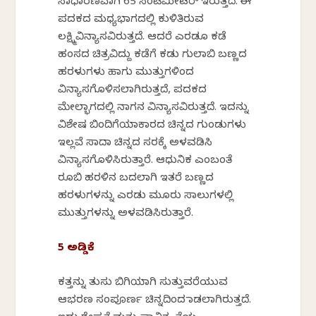
ಸಾಧಾರಣವಾಗಿ 65 ಸೆಂಟಿಮೀಟರ್ ಇರುತ್ತದೆ. ಈ
ಪದಕದ ಮಧ್ಯಭಾಗದಲ್ಲಿ ಕುಳಿತಿರುವ
ಲಕ್ಷ್ಮಿವಿನ್ಯಾಸವಿರುತ್ತದೆ. ಆದರೆ ಎರಡೂ ಕಡೆ
ಹಂಸದ ಚಿತ್ರವಿದ್ದು ಕಡೆಗೆ ಕಡು ಗುಲಾಬಿ ಬಣ್ಣದ
ಹರಳುಗಳು ಹಾಗು ಮುತ್ತುಗಳಿಂದ
ವಿನ್ಯಾಸಗೊಳಿಸಲಾಗಿರುತ್ತದೆ, ಪದಕದ
ಮೇಲ್ಭಾಗದಲ್ಲಿ ನಾಗನ ವಿನ್ಯಾಸವಿರುತ್ತದೆ. ಇದನ್ನು
ವಿಶೇಷ ಬಿಂದಿಗೆಯಾಕಾರದ ಚಿನ್ನದ ಗುಂಡುಗಳು
ಇಲ್ಲವೆ ಸಾದಾ ಚಿನ್ನದ ಸರಕ್ಕೆ ಅಳವಡಿಸಿ
ವಿನ್ಯಾಸಗೊಳಿಸಿರುತ್ತಾರೆ. ಆಧುನಿಕ ಎಂಬಂತೆ
ರೂಬಿ ಹರಳಿನ ಬದಲಾಗಿ ಇತರೆ ಬಣ್ಣದ
ಹರಳುಗಳನ್ನು ಎರಡು ಮೂರು ಸಾಲುಗಳಲ್ಲಿ
ಮುತ್ತುಗಳನ್ನು ಅಳವಡಿಸಿರುತ್ತಾರೆ.
5 ಅಡ್ಡಿಕೆ
ಕತ್ತನ್ನು ತುಸು ಬಿಗಿಯಾಗಿ ಸುತ್ತುವರೆಯುವ
ಆಭರಣ ಸಂಪೂರ್ಣ ಚಿನ್ನದಿಂದ ಮಾಡಲಾಗಿರುತ್ತದೆ.