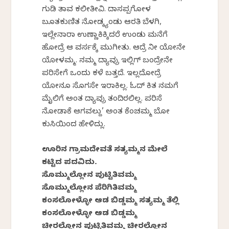
ಗುಡಿ ತಾವ ಕಲೀತೀವಿ. ದಾಸಪ್ಪಗೋಳ
ಬೂತಕುಣಿತ ನೋಡ್ಕ್ಯಂಡು ಆರತಿ ಬೆಳಗಿ,
ಇಲ್ಲೇನಾರಾ ಉಣ್ಣಾಕಿಕ್ಕಿದರೆ ಉಂಡು ಮನೆಗೆ
ಹೋದ್ರೆ ಆ ವರ್ಸಕ್ಕೆ ಮುಗೀತು. ಆದ್ರೆ ನೀ ಯೋನೇ
ಯೋಳಮ್ಮ. ನಮ್ಮ ದ್ಯಾವ್ರು ಇಲ್ಲಿಗ್ ಬಂದ್ರೇನೇ
ಪರಿಸೇಗೆ ಒಂದು ಕಳೆ ಬತ್ತದೆ. ಇಲ್ಲದೋದ್ರೆ
ಯೋನೂ ಸೊಗಸೇ ಇರಾಕಿಲ್ಲ. ಓದ್ ಕಿತ ನಮಗೆ
ಮೈಲಿಗೆ ಅಂತ ದ್ಯಾವ್ರು ತಂದಿರಲಿಲ್ಲ. ಪರಿಸೆ
ನೋಡಾಕೆ ಆಗವಲ್ದು’ ಅಂತ ಕೆಂಚಮ್ಮ‌ ಬೋ
ಕುಸಿಯಿಂದ ಹೇಳಿದ್ಲು.
ಊರಿನ ಗ್ರಾಮದೇವತೆ ಸತ್ಯಮ್ಮನ ಮೇಲೆ
ಕಟ್ಟಿದ ಪದವಿದು.
ಸೊಮ್ಮುಲ್ಲೋನ ಪುಟ್ಟಿತಿವಮ್ಮ
ಸೊಮ್ಮುಲ್ಲೋನ ಪೆರಿಗಿತಿವಮ್ಮ
ಕಂಸಲೋಳ್ಳೋ ಆಡ ಬಿಡ್ಡಮ್ಮ ಸತ್ಯಮ್ಮ ತೆಲ್ಲಿ
ಕಂಸಲೋಳ್ಳೋ ಆಡ ಬಿಡ್ಡಮ್ಮ
ಚೀರಲ್ಲೋನ ಪುಟ್ಟಿತಿವಮ್ಮ ಚೀರಲ್ಲೋನ