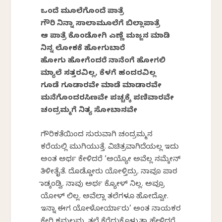
ಒಂದೆ ಮೂಲೆಗೊಂದೆ ಪಾತ್ರೆ
ಗೌರಿ ನಿನ್ನಾ ಸಾಲಾಮೂಲೆಗೆ‌ ಬಿಲ್ಲಾಪಾತ್ರೆ
ಆ ಪಾತ್ರೆ ಕೊಂಡೋಗಿ ಎಣ್ಣೆ ಮಜ್ಜನ‌ ಮಾಡಿ
ನಿನ್ನ ಲೋಕಕೆ ಹೋಗುಬಾರೆ
ಹೋಗು ಹೋಗೆಂದರೆ ನಾನೆಂಗೆ ಹೋಗಲಿ
ಮ್ಯಾಲೆ ಸತ್ತರವಿಲ್ಲ, ಕೆಳಗೆ ಹಂದರವಿಲ್ಲ
ಗೂಡೆ ಗೂಡಾರವೇ ಮಾಡೆ ಮಾಡಾರವೇ
ಮನೆಗೊಂದರಸಿಣವೇ ಪಚ್ಚಕ್ಕೆ ಪಣಿವಾರವೇ
ಚಂದ್ರಮ್ಮಗೆ ನಿತ್ಯ ಸೋಬಾನವೇ
ಗೌರಿಕತೆಯಿಂದ ಸುರುವಾಗಿ ಚಂದ್ರಮ್ಮನ
ಕರೆಯಲ್ಲಿ ಮುಗಿಯುತ್ತೆ. ವಿಚಿತ್ರವಾಗಿದೆಯಲ್ಲ ಇದು
ಅಂತ ಅರ್ಥ ಕೇಳಿದರೆ ‘ಅಯ್ಯೋ ಅವೆಲ್ಲ ನಮ್ಕೇನ್
ತಿಳೀತೈತೆ. ದೊಡ್ಡೋರು ಯೋಳ್ತಿದ್ರು. ನಾವೂ ಪಾಠ
ಮಾಡ್ಕಂಡ್ವಿ. ನಾವು ಅರ್ಥ ಕ್ಯೋಳ್ ನಿಲ್ಲ. ಅವ್ರೂ
ಯೋಳ್ ಲಿಲ್ಲ. ಅವೆಲ್ಲಾ ತಲೆಗಳೂ ಹೋದ್ವೋ.
ಇನ್ನಾ ಈಗ ಯೋಳೋರ್ಯಾರು’ ಅಂತ ನಾಯಕರ