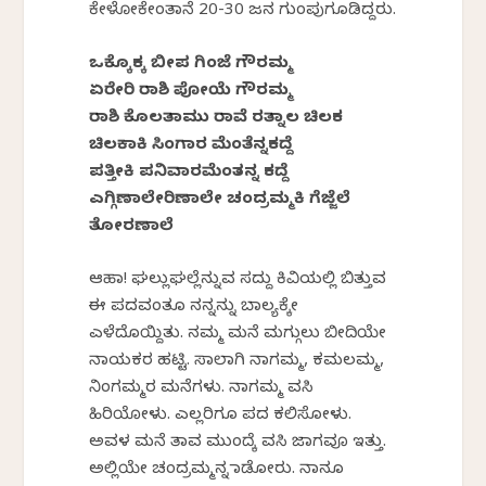
ಕೇಳೋಕೇಂತಾನೆ 20-30 ಜನ ಗುಂಪುಗೂಡಿದ್ದರು.
ಒಕ್ಕೊಕ್ಕ ಬೀಪ ಗಿಂಜೆ ಗೌರಮ್ಮ
ಏರೇರಿ ರಾಶಿ ಪೋಯೆ ಗೌರಮ್ಮ
ರಾಶಿ ಕೊಲತಾಮು ರಾವೆ ರತ್ನಾಲ ಚಿಲಕ
ಚಿಲಕಾಕಿ ಸಿಂಗಾರ ಮೆಂತೆನ್ನಕದ್ದೆ
ಪತ್ತೀಕಿ ಪನಿವಾರಮೆಂತನ್ನ ಕದ್ದೆ
ಎಗ್ಗಿಣಾಲೇರಿಣಾಲೇ ಚಂದ್ರಮ್ಮಕಿ ಗೆಜ್ಜೆಲೆ
ತೋರಣಾಲೆ
ಆಹಾ! ಘಲ್ಲುಘಲ್ಲೆನ್ನುವ ಸದ್ದು ಕಿವಿಯಲ್ಲಿ ಬಿತ್ತುವ
ಈ ಪದವಂತೂ ನನ್ನನ್ನು ಬಾಲ್ಯಕ್ಕೇ
ಎಳೆದೊಯ್ದಿತು. ನಮ್ಮ‌ ಮನೆ ಮಗ್ಗುಲು ಬೀದಿಯೇ
ನಾಯಕರ ಹಟ್ಟಿ. ಸಾಲಾಗಿ ನಾಗಮ್ಮ, ಕಮಲಮ್ಮ,
ನಿಂಗಮ್ಮರ ಮನೆಗಳು. ನಾಗಮ್ಮ ವಸಿ
ಹಿರಿಯೋಳು. ಎಲ್ಲರಿಗೂ ಪದ ಕಲಿಸೋಳು.
ಅವಳ ಮನೆ ತಾವ ಮುಂದ್ಕೆ ವಸಿ ಜಾಗವೂ ಇತ್ತು.
ಅಲ್ಲಿಯೇ ಚಂದ್ರಮ್ಮನ್ನ ಮಾಡೋರು. ನಾನೂ