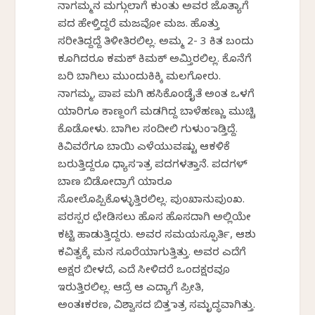
ನಾಗಮ್ಮನ ಮಗ್ಗುಲಾಗೆ ಕುಂತು ಅವರ ಜೊತ್ಯಾಗೆ
ಪದ ಹೇಳ್ತಿದ್ದರೆ ಮಜವೋ ಮಜ. ಹೊತ್ತು
ಸರೀತಿದ್ದದ್ದೆ ತಿಳೀತಿರಲಿಲ್ಲ. ಅಮ್ಮ 2- 3 ಕಿತ ಬಂದು
ಕೂಗಿದರೂ ಕಮಕ್ ಕಿಮಕ್ ಅಮ್ತಿರಲಿಲ್ಲ. ಕೊನೆಗೆ
ಬರಿ ಬಾಗಿಲು ಮುಂದುಕಿಕ್ಕಿ ಮಲಗೋರು.
ನಾಗಮ್ಮ, ಪಾಪ‌ ಮಗಿ ಹಸಿಕೊಂಡೈತೆ ಅಂತ ಒಳಗೆ
ಯಾರಿಗೂ ಕಾಣ್ದಂಗೆ ಮಡಗಿದ್ದ ಬಾಳೆಹಣ್ಣು ಮುಚ್ಚಿ
ಕೊಡೋಳು. ಬಾಗಿಲ ಸಂದೀಲಿ ಗುಳುಂ ಮಾಡ್ತಿದ್ದೆ.
ಕಿವಿವರೆಗೂ ಬಾಯಿ ಎಳೆಯುವಷ್ಟು ಆಕಳಿಕೆ
ಬರುತ್ತಿದ್ದರೂ ಧ್ಯಾಸ ಮಾತ್ರ ಪದಗಳತ್ತಾನೆ. ಪದಗಳ್
ಬಾಣ ಬಿಡೋದ್ರಾಗೆ ಯಾರೂ
ಸೋಲೊಪ್ಪಿಕೊಳ್ಳುತ್ತಿರಲಿಲ್ಲ. ಪುಂಖಾನುಪುಂಖ.
ಪರಸ್ಪರ ಛೇಡಿಸಲು ಹೊಸ ಹೊಸದಾಗಿ ಅಲ್ಲಿಯೇ
ಕಟ್ಟಿ ಹಾಡುತ್ತಿದ್ದರು. ಅವರ ಸಮಯಸ್ಫೂರ್ತಿ, ಆಶು
ಕವಿತ್ವಕ್ಕೆ ಮನ ಸೂರೆಯಾಗುತ್ತಿತ್ತು. ಅವರ ಎದೆಗೆ
ಅಕ್ಷರ ಬೀಳದೆ, ಎದೆ ಸೀಳಿದರೆ ಒಂದಕ್ಷರವೂ
ಇರುತ್ತಿರಲಿಲ್ಲ. ಆದ್ರೆ ಆ ಎದ್ಯಾಗೆ ಪ್ರೀತಿ,
ಅಂತಃಕರಣ, ವಿಶ್ವಾಸದ ಬಿತ್ತ ಮಾತ್ರ ಸಮೃದ್ಧವಾಗಿತ್ತು.