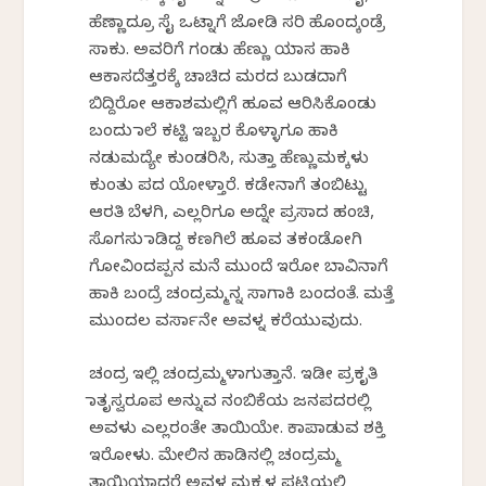
ಹೆಣ್ಣಾದ್ರೂ ಸೈ ಒಟ್ನಾಗೆ ಜೋಡಿ ಸರಿ ಹೊಂದ್ಕಂಡ್ರೆ
ಸಾಕು. ಅವರಿಗೆ ಗಂಡು ಹೆಣ್ಣು ಯಾಸ ಹಾಕಿ
ಆಕಾಸದೆತ್ತರಕ್ಕೆ ಚಾಚಿದ ಮರದ ಬುಡದಾಗೆ
ಬಿದ್ದಿರೋ ಆಕಾಶಮಲ್ಲಿಗೆ ಹೂವ ಆರಿಸಿಕೊಂಡು
ಬಂದು ಮಾಲೆ ಕಟ್ಟಿ ಇಬ್ಬರ ಕೊಳ್ಳಾಗೂ ಹಾಕಿ
ನಡುಮದ್ಯೇ ಕುಂಡರಿಸಿ, ಸುತ್ತಾ ಹೆಣ್ಣುಮಕ್ಕಳು
ಕುಂತು ಪದ ಯೋಳ್ತಾರೆ. ಕಡೇನಾಗೆ ತಂಬಿಟ್ಟು
ಆರತಿ ಬೆಳಗಿ, ಎಲ್ಲರಿಗೂ ಅದ್ನೇ ಪ್ರಸಾದ ಹಂಚಿ,
ಸೊಗಸು ಮಾಡಿದ್ದ ಕಣಗಿಲೆ ಹೂವ ತಕಂಡೋಗಿ
ಗೋವಿಂದಪ್ಪನ ಮನೆ ಮುಂದೆ ಇರೋ ಬಾವಿನಾಗೆ
ಹಾಕಿ ಬಂದ್ರೆ ಚಂದ್ರಮ್ಮನ್ನ ಸಾಗಾಕಿ ಬಂದಂತೆ. ಮತ್ತೆ
ಮುಂದಲ ವರ್ಸಾನೇ ಅವಳ್ನ ಕರೆಯುವುದು.
ಚಂದ್ರ ಇಲ್ಲಿ ಚಂದ್ರಮ್ಮಳಾಗುತ್ತಾನೆ. ಇಡೀ ಪ್ರಕೃತಿ
ಮಾತೃಸ್ವರೂಪ ಅನ್ನುವ ನಂಬಿಕೆಯ ಜನಪದರಲ್ಲಿ
ಅವಳು ಎಲ್ಲರಂತೇ ತಾಯಿಯೇ. ಕಾಪಾಡುವ ಶಕ್ತಿ
ಇರೋಳು. ಮೇಲಿನ ಹಾಡಿನಲ್ಲಿ ಚಂದ್ರಮ್ಮ
ತಾಯಿಯಾದರೆ ಅವಳ ಮಕ್ಕಳ ಪಟ್ಟಿಯಲ್ಲಿ