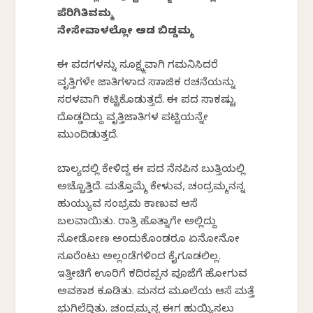
ಪೆರಿಗಿತಿವಮ್ಮ
ನೇಸೇವಾಳಲ್ಲೋ ಆಡ ಬಿಡ್ಡಮ್ಮ
ಈ ಪದಗಳನ್ನು ಸೂಕ್ಷ್ಮವಾಗಿ ಗಮನಿಸಿದರೆ
ವೃತ್ತಿಗಳೇ ಜಾತಿಗಳಾದ ಸಾಮಾಜಿಕ ರಚನೆಯನ್ನು
ಸರಳವಾಗಿ ಕಟ್ಟಿಕೊಡುತ್ತದೆ. ಈ ಪದ ಸಾಕಷ್ಟು
ದೊಡ್ಡದಿದ್ದು ವೃತ್ತಿಜಾತಿಗಳ ಪಟ್ಟಿಯನ್ನೇ
ಮುಂದಿಡುತ್ತದೆ.
ಬಾಲ್ಯದಲ್ಲಿ ಕೇಳಿದ್ದ ಈ ಪದ ನೆನಪಿನ ಬುತ್ತಿಯಲ್ಲಿ
ಅಚ್ಚೊತ್ತಿದೆ. ಮತ್ತೊಮ್ಮೆ ಕೇಳುವ, ಚಂದ್ರಮ್ಮನನ್ನ
ಹುಯ್ಯುವ ಸಂಭ್ರಮ ಕಾಣುವ ಆಸೆ‌
ಬಲವಾಯಿತು. ರಾತ್ರಿ ಹೊತ್ನಾಗೇ ಅಲ್ಲಿದ್ದು
ನೋಡೋಣ ಅಂದುಕೊಂಡರೂ ಏನೋನೋ
ನೂರೆಂಟು ಅಲ್ಲಂಡೆಗಳಿಂದ ಕೈಗೂಡಲಿಲ್ಲ.
ಇತ್ತೀಚಿಗೆ ಊರಿಗೆ ಕದಿರಪ್ಪನ ಪೂಜೆಗೆ ಹೋಗುವ
ಅವಕಾಶ ಕೂಡಿತು. ಮನದ ಮೂಲೆಯ ಆಸೆ‌ ಮತ್ತೆ
ಭುಗಿಲೆದ್ದಿತು. ಚಂದ್ರಮ್ಮನ್ನ ಈಗ ಹುಯ್ಯಿಸಲು