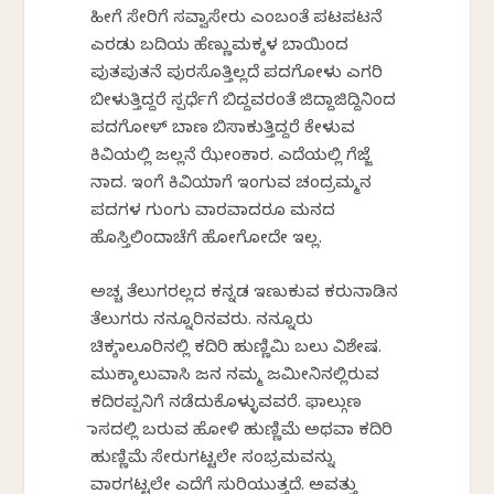
ಹೀಗೆ ಸೇರಿಗೆ ಸವ್ವಾಸೇರು ಎಂಬಂತೆ ಪಟಪಟನೆ
ಎರಡು ಬದಿಯ ಹೆಣ್ಣುಮಕ್ಕಳ‌ ಬಾಯಿಂದ
ಪುತಪುತನೆ ಪುರಸೊತ್ತಿಲ್ಲದೆ ಪದಗೋಳು ಎಗರಿ
ಬೀಳುತ್ತಿದ್ದರೆ ಸ್ಪರ್ಧೆಗೆ ಬಿದ್ದವರಂತೆ ಜಿದ್ದಾಜಿದ್ದಿನಿಂದ
ಪದಗೋಳ್ ಬಾಣ ಬಿಸಾಕುತ್ತಿದ್ದರೆ ಕೇಳುವ
ಕಿವಿಯಲ್ಲಿ ಜಲ್ಲನೆ ಝೇಂಕಾರ. ಎದೆಯಲ್ಲಿ ಗೆಜ್ಜೆ
ನಾದ. ಇಂಗೆ ಕಿವಿಯಾಗೆ ಇಂಗುವ ಚಂದ್ರಮ್ಮನ
ಪದಗಳ ಗುಂಗು ವಾರವಾದರೂ ಮನದ
ಹೊಸ್ತಿಲಿಂದಾಚೆಗೆ ಹೋಗೋದೇ ಇಲ್ಲ.
ಅಚ್ಚ ತೆಲುಗರಲ್ಲದ ಕನ್ನಡ ಇಣುಕುವ ಕರುನಾಡಿನ
ತೆಲುಗರು ನನ್ನೂರಿನವರು. ನನ್ನೂರು
ಚಿಕ್ಕಮಾಲೂರಿನಲ್ಲಿ ಕದಿರಿ ಹುಣ್ಣಿಮಿ ಬಲು ವಿಶೇಷ.
ಮುಕ್ಕಾಲುವಾಸಿ ಜನ‌ ನಮ್ಮ ಜಮೀನಿನಲ್ಲಿರುವ
ಕದಿರಪ್ಪನಿಗೆ ನಡೆದುಕೊಳ್ಳುವವರೆ. ಫಾಲ್ಗುಣ
ಮಾಸದಲ್ಲಿ ಬರುವ ಹೋಳಿ ಹುಣ್ಣಿಮೆ ಅಥವಾ ಕದಿರಿ
ಹುಣ್ಣಿಮೆ ಸೇರುಗಟ್ಟಲೇ ಸಂಭ್ರಮವನ್ನು
ವಾರಗಟ್ಟಲೇ ಎದೆಗೆ ಸುರಿಯುತ್ತದೆ.‌ ಅವತ್ತು