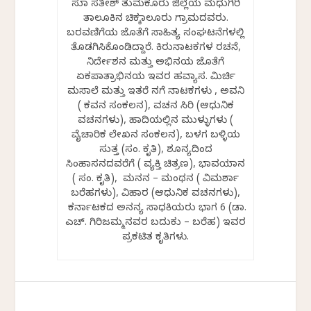
ಸುಮಾ ಸತೀಶ್‌ ತುಮಕೂರು ಜಿಲ್ಲೆಯ ಮಧುಗಿರಿ
ತಾಲೂಕಿನ ಚಿಕ್ಕಮಾಲೂರು ಗ್ರಾಮದವರು.
ಬರವಣಿಗೆಯ ಜೊತೆಗೆ ಸಾಹಿತ್ಯ ಸಂಘಟನೆಗಳಲ್ಲಿ
ತೊಡಗಿಸಿಕೊಂಡಿದ್ದಾರೆ. ಕಿರುನಾಟಕಗಳ ರಚನೆ,
ನಿರ್ದೇಶನ ಮತ್ತು ಅಭಿನಯ ಜೊತೆಗೆ
ಏಕಪಾತ್ರಾಭಿನಯ ಇವರ ಹವ್ಯಾಸ. ಮಿರ್ಚಿ
ಮಸಾಲೆ ಮತ್ತು ಇತರೆ ನಗೆ ನಾಟಕಗಳು , ಅವನಿ
( ಕವನ ಸಂಕಲನ), ವಚನ ಸಿರಿ (ಆಧುನಿಕ
ವಚನಗಳು), ಹಾದಿಯಲ್ಲಿನ ಮುಳ್ಳುಗಳು (
ವೈಚಾರಿಕ ಲೇಖನ ಸಂಕಲನ), ಬಳಗ ಬಳ್ಳಿಯ
ಸುತ್ತ (ಸಂ. ಕೃತಿ), ಶೂನ್ಯದಿಂದ
ಸಿಂಹಾಸನದವರೆಗೆ ( ವ್ಯಕ್ತಿ ಚಿತ್ರಣ), ಭಾವಯಾನ
( ಸಂ. ಕೃತಿ), ಮನನ – ಮಂಥನ ( ವಿಮರ್ಶಾ
ಬರೆಹಗಳು), ವಿಹಾರ (ಆಧುನಿಕ ವಚನಗಳು),
ಕರ್ನಾಟಕದ ಅನನ್ಯ ಸಾಧಕಿಯರು ಭಾಗ 6 (ಡಾ.
ಎಚ್. ಗಿರಿಜಮ್ಮನವರ ಬದುಕು – ಬರೆಹ) ಇವರ
ಪ್ರಕಟಿತ ಕೃತಿಗಳು.