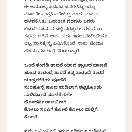
ಕೇರಿ ಕಮಲಮ್ಮ ತಲೆ ಕೆರೆದುಕೊಳ್ಳುತ್ತಾ ಹೇಳಿದರೆ
ಈ ಅಮೂಲ್ಯ ಜನಪದ ಪದಗಳನ್ನು ಇನ್ನೂ
ಮೊದಲೇ ಸಂಗ್ರಹಿಸಬೇಕಿತ್ತು ಎಂದು ಮನಸು
ಹಳವಳಿಸಿತು. ಬಹುತೇಕ ಪದಗಳು ಜನರು
ಬಿಡುವಿನ ಸಮಯದಲ್ಲಿ ಪರಸ್ಪರ ಕಾಲೆಳೆಯಲು
ಕಟ್ಟಿದ್ದೇ ಆಗಿವೆ. ಅರ್ಥ ಪರ್ಥ ಇರಲೇಬೇಕೆಂದೇನೂ
ಇಲ್ಲ. ಪ್ರಾಸಕ್ಕೆ ಸೈ ಎನಿಸಿಕೊಂಡ್ರೆ ಸಾಕು. ಚೆಂದಾಕಿ
ಹೆಣೆದು ಪದಗಳಲ್ಲಿ ಬಿಗಿಯುತ್ತಾರೆ.
ಒಂದೆ ತಂಗಡಿ ತಾವರೆ ಯಾವ ತ್ವಾಟದ ಜಾಣನೆ
ಹೂವ ತಾರಂದ್ರೆ ತಾರನೆ ಕಡ್ಡಿ ತಾರಂದ್ರೆ ತಾರನೆ
ಚಂದ್ರಗೌರಿಯ ಪೂಜೆಗೆ
ಸುರಹೊನ್ನೆ ಹೂವ ಮಡಿಲಾಗೆ ಕಟ್ಟಿಕೊಂಡು
ಸುಳಿದೋನೆ ಸೂಳೆಕೇರಿಗೇ
ಹೋದನೇ ರಾಜಬೀದೀಗೆ
ಕೋಲು ಸಂಪಿಗೆ ಕೋಲೆ ಕೋಲು ಮಲ್ಲಿಗೆ
ಕೋಲೆ