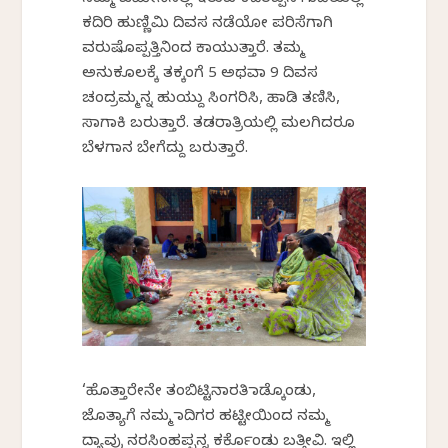
ನಮ್ಮ ಜಮೀನಿನಲ್ಲಿ ಇರುವ ಕದಿರಪ್ಪನ ಗುಡಿಯಲ್ಲಿ
ಕದಿರಿ ಹುಣ್ಣಿಮಿ ದಿವಸ ನಡೆಯೋ ಪರಿಸೆಗಾಗಿ
ವರುಷೊಪ್ಪತ್ತಿನಿಂದ ಕಾಯುತ್ತಾರೆ. ತಮ್ಮ
ಅನುಕೂಲಕ್ಕೆ ತಕ್ಕಂಗೆ 5 ಅಥವಾ 9 ದಿವಸ
ಚಂದ್ರಮ್ಮನ್ನ‌ ಹುಯ್ದು ಸಿಂಗರಿಸಿ, ಹಾಡಿ ತಣಿಸಿ,
ಸಾಗಾಕಿ ಬರುತ್ತಾರೆ. ತಡರಾತ್ರಿಯಲ್ಲಿ ಮಲಗಿದರೂ
ಬೆಳಗಾನ ಬೇಗೆದ್ದು ಬರುತ್ತಾರೆ.
‘ಹೊತ್ತಾರೇನೇ ತಂಬಿಟ್ಟಿನಾರತಿ ಮಾಡ್ಕೊಂಡು,
ಜೊತ್ಯಾಗೆ ನಮ್ಮ ಮಾದಿಗರ ಹಟ್ಟೀಯಿಂದ ನಮ್ಮ
ದ್ಯಾವ್ರು ನರಸಿಂಹಪ್ಪನ್ನ ಕರ್ಕೊಂಡು ಬತ್ತೀವಿ. ಇಲ್ಲಿ