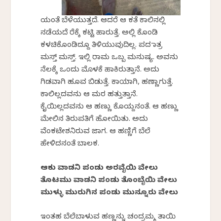
ಯಂತೆ ಬೆಳೆಯುತ್ತದೆ. ಆದರೆ ಆ ಕತೆ ಕಾಲಿನಲ್ಲಿ
ನಡೆಯದೆ ರೆಕ್ಕೆ ಕಟ್ಟಿ ಹಾರುತ್ತೆ. ಅಲ್ಲಿ ಕೊಂಡಿ
ಕಳಚಿಕೊಂಡಿದ್ದೂ ತಿಳಿಯುವುದಿಲ್ಲ. ಪದ ಮಾತ್ರ
ಮಸ್ತ್ ಮಸ್ತ್. ಇಲ್ಲಿ ರಾಮ ಒಬ್ಬ ಮನುಷ್ಯ. ಅವನು
ನೆಲಕ್ಕೆ ಒಂದು ಮೊಳಕೆ ಹಾಕಿರುತ್ತಾನೆ. ಅದು
ಗಿಡವಾಗಿ ಹೂವ ಬಿಡುತ್ತೆ. ಕಾಯಾಗಿ, ಹಣ್ಣಾಗುತ್ತೆ.
ಕಾಲಿಲ್ಲದವನು ಆ ಮರ ಹತ್ತುತ್ತಾನೆ.
ಕೈಯಿಲ್ಲದವನು ಆ ಹಣ್ಣು ಕೊಯ್ದನಂತೆ. ಆ ಹಣ್ಣು
ಮೇಲಿನ ತಿರುಪತಿಗೆ ಹೋಯಿತು. ಅದು
ವೆಂಕಟೇಶನಿರುವ ಜಾಗ. ಆ ಹಣ್ಣಿಗೆ ಬೆಲೆ
ಹೇಳಿದನಂತೆ ಬಾಲಕ.
ಆಕು ವಾಡನಿ ಪಂಡು ಅರವೈಯಿ ವೇಲು
ತೊಟಮು ವಾಡನಿ ಪಂಡು ತೊಂಬೈಯಿ ವೇಲು
ಮುಳ್ಳು ಮುರುಗಿನ ಪಂಡು ಮುನ್ನೂರು ವೇಲು
ಇಂತಹ ಬೆಲೆಬಾಳುವ ಹಣ್ಣನ್ನು ಚಂದ್ರಮ್ಮ ತಾಯಿ