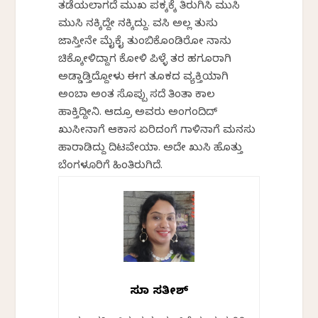
ತಡೆಯಲಾಗದೆ ಮುಖ ಪಕ್ಕಕ್ಕೆ ತಿರುಗಿಸಿ ಮುಸಿ
ಮುಸಿ ನಕ್ಕಿದ್ದೇ ನಕ್ಕಿದ್ದು. ವಸಿ ಅಲ್ಲ ತುಸು
ಜಾಸ್ತೀನೇ ಮೈಕೈ ತುಂಬಿಕೊಂಡಿರೋ ನಾನು
ಚಿಕ್ಕೋಳಿದ್ದಾಗ ಕೋಳಿ ಪಿಳ್ಳೆ ತರ ಹಗೂರಾಗಿ
ಅಡ್ಡಾಡ್ತಿದ್ದೋಳು ಈಗ ತೂಕದ ವ್ಯಕ್ತಿಯಾಗಿ
ಅಂಬಾ ಅಂತ ಸೊಪ್ಪು ಸದೆ ತಿಂತಾ ಕಾಲ
ಹಾಕ್ತಿದ್ದೀನಿ. ಆದ್ರೂ ಅವರು ಅಂಗಂದಿದ್
ಖುಸೀನಾಗೆ ಆಕಾಸ ಏರಿದಂಗೆ ಗಾಳಿನಾಗೆ ಮನಸು
ಹಾರಾಡಿದ್ದು ದಿಟವೇಯಾ. ಅದೇ ಖುಸಿ ಹೊತ್ತು
ಬೆಂಗಳೂರಿಗೆ ಹಿಂತಿರುಗಿದೆ.
ಸುಮಾ ಸತೀಶ್