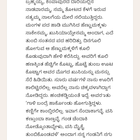
ಬ್ರಹ್ಮಯ್ಯ, ಕೆಂಪಾಪುರದ ದಾರಿಯಲ್ಲಿನ
ನಾಡವಾರಮ್ಮ, ನಮ್ಮ ತೋಟದ ಕೆಳಗೆ ಇರುವ
ಸತ್ಯಮ್ಮ ನಾಲಗೆಯ ಮೇಲೆ ನಲಿಯುತ್ತಿದ್ದರು.
ಮಂಗಳ ಪದ ಹಾಡಿ ಮುಗಿಸಿದ ಹೆಣ್ಣುಮಕ್ಕಳು
ಸಾಕೇನಮ್ಮ, ಖುಸಿಯಾಯ್ತೇನಮ್ಮ ಅಂದಾಗ, ಎದೆ
ತುಂಬಿ ಸಂತಸದ ಪದ ಹರಿದಿತ್ತು. ದಿನಗೂಲಿ
ಹೋಗುವ ಆ ಹೆಣ್ಣುಮಕ್ಕಳಿಗೆ ಕೂಲಿ
ಕೊಡುವುದಾಗಿ ಹೇಳಿ ಕರೆಸಿದ್ದು. ಅವರಿಗೆ ಕೂಲಿ
ಹಣಕ್ಕಿಂತ ಹೆಚ್ಚಿಗೇ ಕೊಟ್ಟು, ಹೊಟ್ಟೆ ತುಂಬ ಊಟ
ಕೊಟ್ಟಾಗ ಅವರ ಮೊಗದ ಖುಸಿಯನ್ನು ಮನಸ್ಸು
ಸೆರೆ ಹಿಡಿಯಿತು. ಸುಮಾರು ವರ್ಷಗಳೆ ನಾನು ಊರಿಗೆ
ಕಾಲಿಟ್ಟಿರಲಿಲ್ಲ. ಅವರೆಲ್ಲ ನಾನು ಚಿಕ್ಕವಳಾಗಿದ್ದಾಗ
ನೋಡಿದ್ದರು. ಹಂಚಿಕಡ್ಡಿಯಂತೆ ಇದ್ದೆ. ಅವರ ಮಾತು
‘ಗಾಳಿ ಬಂದ್ರೆ ಹಾರ್ಕೊಂಡು ಹೋಗುತ್ತಿದ್ದಳು.
ಕಣ್ಣಿಗೇ ಕಾಂಬ್ತಿರಲಿಲ್ಲ. ಇವಾಗ ಸೆಂದಾಕಾಗವ್ಳೆ. ವಸಿ
ಕಣ್ತುಂಬಾ ಕಾಣ್ತವ್ಳೆ. ಗಂಡ ಚೆಂದಾಕಿ
ನೋಡ್ಕೊಂತಾವ್ನೇಳು, ವಸಿ ಮೈಕೈ
ತುಂಬಿಕೊಂಡವಳೆ’ ಅಂದಾಗ ನನ್ನ ಗಂಡನಿಗೆ ನಗು