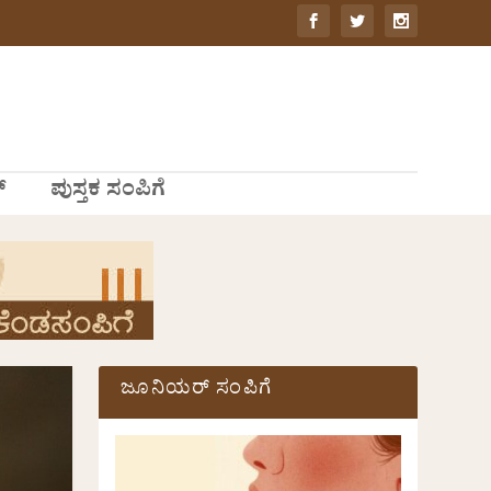
್
ಪುಸ್ತಕ ಸಂಪಿಗೆ
ಜೂನಿಯರ್ ಸಂಪಿಗೆ