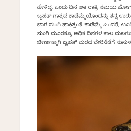
ಹೇಳಿದ್ದ. ಒಂದು ದಿನ ಆತ ರಾತ್ರಿ ಸಮಯ ಹೋಗ
ಬೃಹತ್ ಗಾತ್ರದ ಕಾಡೆಮ್ಮೆಯೊಂದನ್ನು ತನ್ನ ಉರುಳ
ಬಾಗ ನುಂಗಿ ಹಾಕಿತ್ತಂತೆ. ಕಾಡೆಮ್ಮೆ ಎಂದರೆ
ನುಂಗಿ ಮೂರಕ್ಕೂ ಅಧಿಕ ದಿನಗಳ ಕಾಲ ಮಲಗುತ್ತ
ಜೀರ್ಣಕ್ಕಾಗಿ ಬೃಹತ್ ಮರದ ಬೇರಿನೆಡೆಗೆ ನುಸುಳು