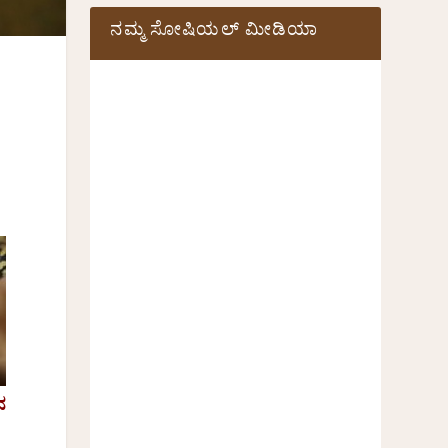
ನಮ್ಮ ಸೋಷಿಯಲ್‌ ಮೀಡಿಯಾ
ನ