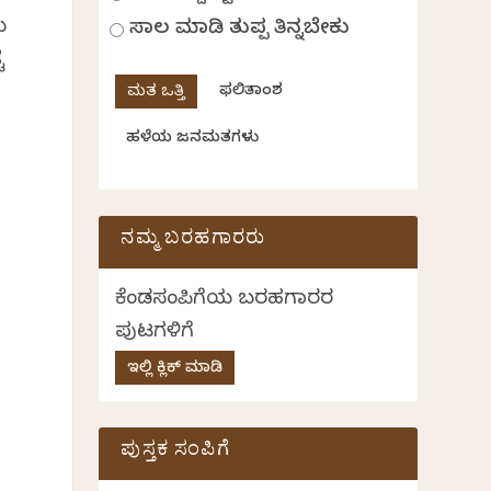
ು
ಸಾಲ ಮಾಡಿ ತುಪ್ಪ ತಿನ್ನಬೇಕು
ೆ
ಫಲಿತಾಂಶ
ಹಳೆಯ ಜನಮತಗಳು
ನಮ್ಮ ಬರಹಗಾರರು
ಕೆಂಡಸಂಪಿಗೆಯ ಬರಹಗಾರರ
ಪುಟಗಳಿಗೆ
ಇಲ್ಲಿ ಕ್ಲಿಕ್ ಮಾಡಿ
ಪುಸ್ತಕ ಸಂಪಿಗೆ