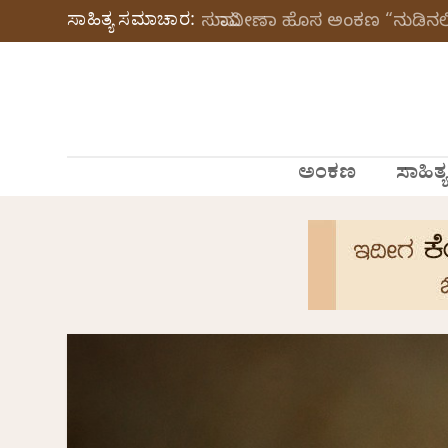
ಸಾಹಿತ್ಯ ಸಮಾಚಾರ:
ಸುಮಾವೀಣಾ ಹೊಸ ಅಂಕಣ “ನುಡಿನಲಿ
ಅಂಕಣ
ಸಾಹಿತ್ಯ