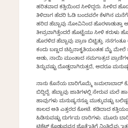
ಹರಿತವಾದ ಕತ್ತಿಯಿಂದ ಸೀಳಿದ್ದರು. ಸೀಳಿದ ಹೊಡೆತಕ್
ತಿಳಿದಾಗ ಹೆದರಿ ಓಡಿ ಬಂದವರೇ ಕೆಳಗಿನ ಮನೆಗೆ
ಹರಿದ ಹೆಬ್ಬಾವು ನೋವಿನಿಂದ ಹೊರಳಾಡುತ್ತಾ ಅಲ್ಲ
ತೀವ್ರವಾಗಿತ್ತೆಂದರೆ ಹೊಟ್ಟೆಯು ಸೀಳಿ ಕರುಳು ಹ
ಹೊರಳಿದ ಹೆಬ್ಬಾವು ಪ್ರಾಣ ಬಿಟ್ಟಿತ್ತು. ನನಗಂತ
ಕಂದು ಬಣ್ಣದ ಚಿಪ್ಪಿನಾಕೃತಿಯಂತಹ ಮೈ ಮೇಲೆ ಬಣ
ಆಡು, ನಾಯಿ ಮುಂತಾದ ಸಮಗಾತ್ರದ ಪ್ರಾಣಿಗಳನ್
ತಿನ್ನುವಷ್ಟು ದೊಡ್ಡದಾಗಿರುತ್ತದೆ, ಆದರೂ ಮನುಷ್ಯ
ನಾನು ಕೊನೆಯ ಬಾರಿಗೊಮ್ಮೆ ಜಮಲಾಬಾದ್ ಕೋಟೆಗ
ಬಿದ್ದಿದ್ದೆ. ಹೆಬ್ಬಾವು ಜಾತಿಗಳಲ್ಲಿ ಸೇರುವ ಮಲ
ಹಾವುಗಳು ಮನುಷ್ಯನನ್ನೂ ಮುಕ್ಕುವಷ್ಟು ಬಲಿಷ್ಟ.
ಕಾಲದ ಅತಿ ಎತ್ತರದ ಕೋಟೆ. ಕಡಿದಾದ ಕತ್ತಿಯಂಚ
ಹಿಡಿಸುವಷ್ಟು ದುರ್ಗಮ ದಾರಿಗಳು. ಮೂರು ಬಾರ
ಟಿಕೆಟ್ ಕೊಡುವವನ ಜೊತೆ ಮಾತಿಗೆ ನಿಂತಿದ್ದೆವು. ಮಾತ