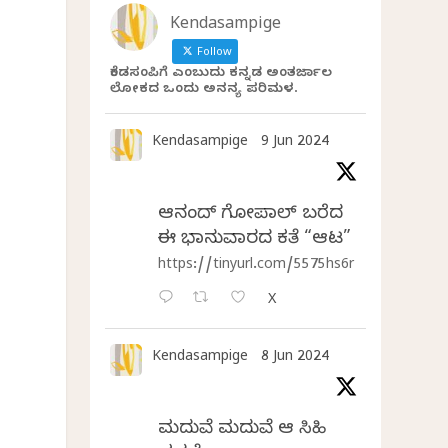
Kendasampige
Follow
ಕೆಂಡಸಂಪಿಗೆ ಎಂಬುದು ಕನ್ನಡ ಅಂತರ್ಜಾಲ
ಲೋಕದ ಒಂದು ಅನನ್ಯ ಪರಿಮಳ.
Kendasampige
9 Jun 2024
ಆನಂದ್‌ ಗೋಪಾಲ್‌ ಬರೆದ
ಈ ಭಾನುವಾರದ ಕತೆ “ಆಟ”
https://tinyurl.com/5575hs6r
X
Kendasampige
8 Jun 2024
ಮದುವೆ ಮದುವೆ ಆ ಸಿಹಿ