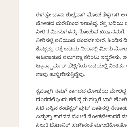
ಈಗಷ್ಟೇ ಬಾನು ಶುಭ್ರವಾಗಿ ಮೋಡ ತೆಳ್ಳಗಾಗಿ ಅ
ಮೋಡದ ಮರೆಯಿಂದ ಇಣುಕಿದ್ದ. ರಸ್ತೆ ಬದಿಯ ಝರಿಯ
ನೀರಿನ ಮೀನುಗಳನ್ನು ನೋಡುವ ಖುಷಿ ನಮಗೆ
ನೀರಿನಲ್ಲಿ ನಲಿಯುವ ಚಂದವೇ ಬೇರೆ. ಹಿಂದಿನ ದಿನ ರ
ಕೊಟ್ಟಿತ್ತು. ರಸ್ತೆ ಬದಿಯ ನೀರಿನಲ್ಲಿ ಮೀನು ನ
ಆಟವಾಡುವ ನಮಗೆಲ್ಲಾ ಕರೆಂಟು ಇದ್ದರೇನು, ಇಲ್
ಟ್ರಾನ್ಸ್ಫಾರ್ಮರ್ ಪೆಟ್ಟಿಗೆಯ ಬದಿಯಲ್ಲಿ ನಿಂ
ನಾವು ಹುಬ್ಬೇರಿಸುತ್ತಿದ್ದೆವು.
ಕ್ವಚಿತ್ತಾಗಿ ನಮಗೆ ಕಾಗದದ ದೋಣಿಯ ಮೇಲಿದ್
ದೂರದಲ್ಲೊಂದು ಕಡೆ ವೈರು ಸಣ್ಣಗೆ ಬಾಗಿ ಹೋಗಿತ್ತ
ಸಿಟಿ ಬಸ್ಸಿನ ಕಂಡೆಕ್ಟರ್ ಫುಟ್ ಪಾತಿನಲ್ಲಿ ನೇತಾ
ಎನ್ನುತ್ತಾ ಕಾಗದದ ದೋಣಿ ನೋಡಬೇಕಾದರೆ ನನ್ನ
ಸಿಲುಕಿ ಟೈಟಾನಿಕ್ ಹಡಗಿನಂತೆ ಮಗುಚಿಕೊಳ್ಳತೊಡಗ