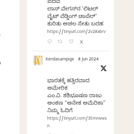
ಪದವೆ
ಲಾಸ್‌ ವೇಗಸ್‌ನ ‘ಲಿಟಲ್
ವೈಟ್ ವೆಡ್ಡಿಂಗ್ ಚಾಪೆಲ್’
ಕುರಿತು ಅಚಲ ಸೇತು ಬರಹ
https://tinyurl.com/2v28abrv
.
X
Kendasampige
8 Jun 2024
ು
ಭಾರತಕ್ಕೆ ಹತ್ತಿರವಾದ
ಅಮೇರಿಕ
ಎಂ.ವಿ. ಶಶಿಭೂಷಣ ರಾಜು
ಅಂಕಣ “ಅನೇಕ ಅಮೆರಿಕಾ”
ನಿಮ್ಮ ಓದಿಗೆ
https://tinyurl.com/35mrwws
n