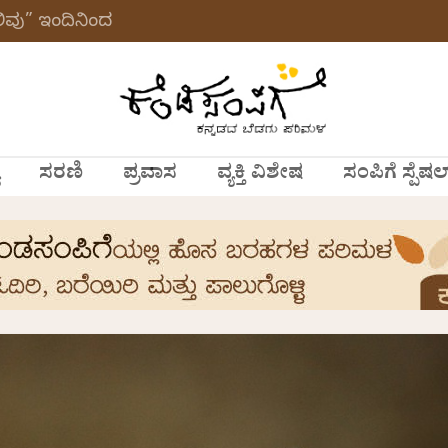
ವು” ಇಂದಿನಿಂದ
ಸರಣಿ
ಪ್ರವಾಸ
ವ್ಯಕ್ತಿ ವಿಶೇಷ
ಸಂಪಿಗೆ ಸ್ಪೆಷಲ