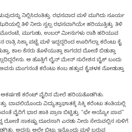
ಳುವುದನ್ನು ನಿಲ್ಲಿಸಿದಂತಿತ್ತು. ರಭಸವಾದ ಮಳೆ ಮುಗಿದು ಸೂರ್ಯ
ಲ್ಲಿ ತಿಳಿ ನೀರು ಸ್ವಲ್ಪ ರಭಸವಾಗಿಯೇ ಹರಿಯುತ್ತಿತ್ತು. ತಿಳಿ
. ಮೊರಂಟೆ, ಮುಗುಡು, ಉಬರ್ ಮೀನುಗಳು ರಾಶಿ ಹರಿಯುವ
ಾತ್ರಿ ಸಿಕ್ಕಾ ಪಟ್ಟೆ ಮಳೆ ಇದ್ದದ್ದರಿಂದ ಊರಿಗೆಲ್ಲಾ ಕರೆಂಟು ಕೈ
ೋಡುತ್ತಾ, ಕಾಲ ಕೆಸರು ತೊಳೆಯುತ್ತಾ ಕಾಗದದ ದೋಣಿ ಬಿಡುತ್ತಾ
ಲದಿದ್ದರೇನು. ಆ ಹೊತ್ತಿಗೆ ಲೈನ್ ಮೇನ್ ಸುರೇಶನ ಬೈಕ್ ಬಂದು
ತಿತು. ಅವನು ಮಂಗನಂತೆ ಕರೆಂಟು ಕಂಬ ಹತ್ತುವ ಕೈಚಳಕ ನೋಡುತ್ತಾ
ದ ಆಕರ್ಷಣೆ ಕರೆಂಟ್ ವೈರಿನ ಮೇಲೆ ಹರಿಯತೊಡಗಿತು.
ು. ಬಾವಲಿಯೊಂದು ವಿದ್ಯುತ್ತಾಘಾತಕ್ಕೆ ಸಿಕ್ಕಿ ಕರೆಂಟು ತಂತಿಯಲ್ಲಿ
ಡುವಂತೆ ವೈರಿಗೆ ಭಾರ ಹಾಕಿ ಪ್ರಾಣ ಬಿಟ್ಟಿತ್ತು. “ಛೇ ಅಯ್ಯೋ ಪಾಪ”
 ದೋಣಿ ಸಾಕಷ್ಟು ದೂರಸಾಗಿ ಎರಡು ನೀರು ಸೇರುವಲ್ಲಿನ ಸುಳಿಗೆ
ಿತ್ತು. ಅದನ್ನು ಅಲ್ಲೇ ಬಿಟ್ಟು ಇನ್ನೊಂದು ಮಳೆ ಬರುವ