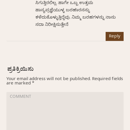
ಸಿಗುತ್ತಿರಲಿಲ್ಲ. ಹಾಗೇ ಒಬ್ಬ ಉತ್ತಮ
ಹಾಸ್ಯಪ್ರಜ್ಞೆಯುಳ್ಳ ಬರಹಗಾರನನ್ನು
ಕಳೆದುಕೊಳ್ಳುತ್ತಿದ್ದೆವು. ನಿಮ್ಮ ಬರಹಗಳನ್ನು ನಾನು
ಸದಾ ನಿರೀಕ್ಷಿಸುತ್ತೇನೆ
Reply
Your email address will not be published.
Required fields
are marked
*