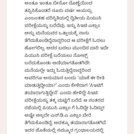
ಅಂತೂ ಇಂತೂ ಬೀಸೋ ದೊಣ್ಣೆಯಿಂದ
ತಪ್ಪಿಸಿಕೊಂಡರೆ ನೂರು ವರ್ಷ ಆಯಸ್ಸು
ಎಂಬಂತಹ ಪರಿಸ್ಥಿತಿಯಲ್ಲಿ ದ್ವಿತೀಯ ಪಿಯುಸಿ
ಪರೀಕ್ಷೆಯನ್ನು ಬರೆದೆವು. ಇನ್ನು ಸಿಇಟಿ ಎಕ್ಸಾಂ
ಅನ್ನು ಮನೆಯವರ ಒತ್ತಾಯಕ್ಕೆ ನಾನು
ತೆಗೆದುಕೊಂಡಿದ್ದೆನಾದ್ದರಿಂದ ಆ ಪರೀಕ್ಷೆಗೆ ಓದಲು
ಹೋಗಲಿಲ್ಲ. ಅದರ ಬದಲು ಮುಂದಿನ ಬಾರಿ ಇದೇ
ಪಿಯುಸಿ ಪರೀಕ್ಷೆ ಬರೆಯಲು ನೋಟ್ಸ್
ಬರೆದುಕೊಂಡು ಅಣಿಯಾಗತೊಡಗಿದೆ!!
ಮನೆಯಲ್ಲೇ ಇದ್ದು ಓದುತ್ತಿದ್ದೆನಾದ್ದರಿಂದ
ಅವರಿಗೂ ಅನುಮಾನ ಬಂದು ‘ಯಾಕೆ ಈ ರೀತಿ
ಮಾಡುತ್ತಿದ್ದೀಯಾ?’ ಎಂದು ಕೇಳಿದಾಗ ‘ಸಿಇಟಿಗೆ
ತಯಾರಾಗುತ್ತಿದ್ದೇನೆ’ ಎಂದು ಹೇಳಿದ್ದೆ! ಸಿಇಟಿ
ಪರೀಕ್ಷೆಯನ್ನು ತಕ್ಕ ಮಟ್ಟಿಗೆ ಬರೆದೆ. ಆ ನಂತರದ
ರಜೆಯಲ್ಲಿ ಪಿಯುಸಿ ಎಕ್ಸಾಂ ಗೆ ಓದಿದ್ದೇ ಓದಿದ್ದು!!
ಅಷ್ಟೇ ಅಲ್ಲದೇ ಎನ್.ಡಿ.ಎ ಎಕ್ಸಾಂ ಬೇರೆ
ತೆಗೆದುಕೊಂಡಿದ್ದೆ. ಅದಕ್ಕೂ ತಯಾರಾಗತೊಡಗಿದೆ.
ಇದರ ಜೊತೆಯಲ್ಲಿ ನಮ್ಮೂರ ಗ್ರಂಥಾಲಯದಲ್ಲಿ