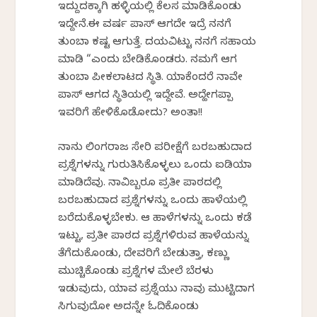
ಇದ್ದುದಕ್ಕಾಗಿ ಹಳ್ಳಿಯಲ್ಲಿ ಕೆಲಸ ಮಾಡಿಕೊಂಡು
ಇದ್ದೇನೆ.ಈ ವರ್ಷ ಪಾಸ್ ಆಗದೇ ಇದ್ರೆ ನನಗೆ
ತುಂಬಾ ಕಷ್ಟ ಆಗುತ್ತೆ. ದಯವಿಟ್ಟು ನನಗೆ ಸಹಾಯ
ಮಾಡಿ “ಎಂದು ಬೇಡಿಕೊಂಡರು. ನಮಗೆ ಆಗ
ತುಂಬಾ ಪೀಕಲಾಟದ ಸ್ಥಿತಿ. ಯಾಕೆಂದರೆ ನಾವೇ
ಪಾಸ್ ಆಗದ ಸ್ಥಿತಿಯಲ್ಲಿ ಇದ್ದೇವೆ. ಅದ್ಹೇಗಪ್ಪಾ
ಇವರಿಗೆ ಹೇಳಿಕೊಡೋದು? ಅಂತಾ!!
ನಾನು ಲಿಂಗರಾಜ ಸೇರಿ ಪರೀಕ್ಷೆಗೆ ಬರಬಹುದಾದ
ಪ್ರಶ್ನೆಗಳನ್ನು ಗುರುತಿಸಿಕೊಳ್ಳಲು ಒಂದು ಐಡಿಯಾ
ಮಾಡಿದೆವು. ನಾವಿಬ್ಬರೂ ಪ್ರತೀ ಪಾಠದಲ್ಲಿ
ಬರಬಹುದಾದ ಪ್ರಶ್ನೆಗಳನ್ನು ಒಂದು ಹಾಳೆಯಲ್ಲಿ
ಬರೆದುಕೊಳ್ಳಬೇಕು. ಆ ಹಾಳೆಗಳನ್ನು ಒಂದು ಕಡೆ
ಇಟ್ಟು, ಪ್ರತೀ ಪಾಠದ ಪ್ರಶ್ನೆಗಳಿರುವ ಹಾಳೆಯನ್ನು
ತೆಗೆದುಕೊಂಡು, ದೇವರಿಗೆ ಬೇಡುತ್ತಾ, ಕಣ್ಣು
ಮುಚ್ಚಿಕೊಂಡು ಪ್ರಶ್ನೆಗಳ ಮೇಲೆ ಬೆರಳು
ಇಡುವುದು, ಯಾವ ಪ್ರಶ್ನೆಯು ನಾವು ಮುಟ್ಟಿದಾಗ
ಸಿಗುವುದೋ ಅದನ್ನೇ ಓದಿಕೊಂಡು