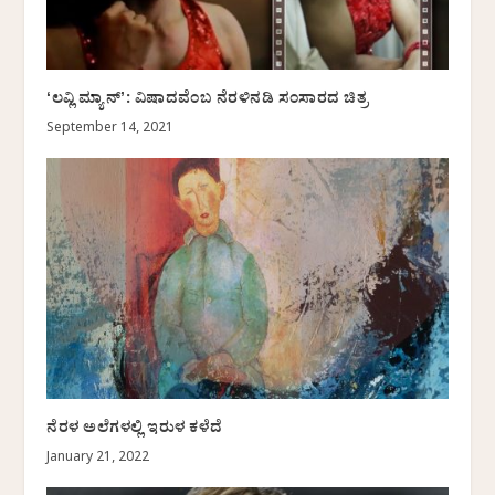
ʻಲವ್ಲಿ ಮ್ಯಾನ್ʼ: ವಿಷಾದವೆಂಬ ನೆರಳಿನಡಿ ಸಂಸಾರದ ಚಿತ್ರ
September 14, 2021
ನೆರಳ ಅಲೆಗಳಲ್ಲಿ ಇರುಳ ಕಳೆದೆ
January 21, 2022