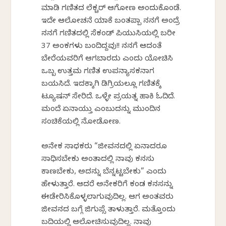
ಮಾಡಿ ಗಣಿತದ ಲೆಕ್ಚರ್ ಆಗೋಣ ಅಂದುಕೊಂಡೆ.
ಇದೇ ಆಲೋಚನೆ ಯಾಕೆ ಬಂತಪ್ಪಾ ನನಗೆ ಅಂದ್ರೆ
ನನಗೆ ಗಣಿತದಲ್ಲಿ ಸೆಕಂಡ್ ಪಿಯುಸಿಯಲ್ಲಿ ಬರೀ
37 ಅಂಕಗಳು ಬಂದಿದ್ದವು!! ನನಗೆ ಆದಂತೆ
ಬೇರೆಯವರಿಗೆ ಆಗಬಾರದು ಎಂದು ಯೋಚಿಸಿ
ಒಬ್ಬ ಉತ್ತಮ ಗಣಿತ ಉಪನ್ಯಾಸಕನಾಗ
ಬಯಸಿದೆ. ಇದಕ್ಕಾಗಿ ಡಿಗ್ರಿಯಲ್ಲೂ ಗಣಿತಕ್ಕೆ
ಟ್ಯೂಷನ್ ಸೇರಿದೆ. ಒಳ್ಳೇ ಪ್ರಯತ್ನ ಹಾಕಿ ಓದಿದೆ.
ಮಂದೆ ಏನಾಯ್ತು ಎಂಬುದನ್ನು ಮುಂದಿನ
ಸಂಚಿಕೆಯಲ್ಲಿ ನೋಡೋಣ.
ಅನೇಕ ಸಾಧಕರು “ಜೀವನದಲ್ಲಿ ಏನಾದರೂ
ಸಾಧಿಸಬೇಕು ಅಂತಾದಲ್ಲಿ ನಾವು ಕನಸು
ಕಾಣಬೇಕು, ಅದನ್ನು ಬೆನ್ನಟ್ಟಬೇಕು” ಎಂದು
ಹೇಳುತ್ತಾರೆ. ಆದರೆ ಅನೇಕರಿಗೆ ಕಂಡ ಕನಸನ್ನು
ಈಡೇರಿಸಿಕೊಳ್ಳಲಾಗುವುದಿಲ್ಲ. ಆಗ ಅಂತವರು
ಜೀವನದ ಬಗ್ಗೆ ಜಿಗುಪ್ಸೆ ತಾಳುತ್ತಾರೆ. ಮತ್ತೊಂದು
ಬದಿಯಲ್ಲಿ ಆಲೋಚಿಸುವುದಿಲ್ಲ. ನಾವು