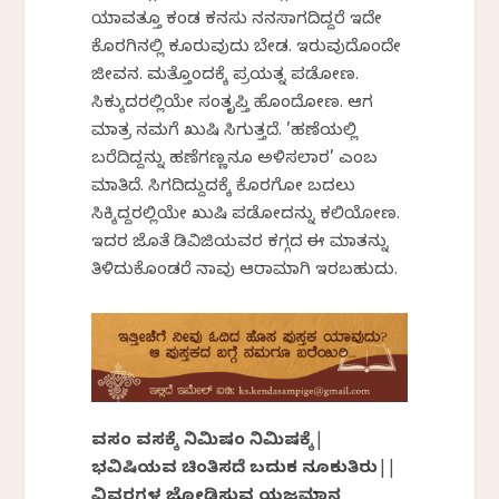
ಯಾವತ್ತೂ ಕಂಡ ಕನಸು ನನಸಾಗದಿದ್ದರೆ ಇದೇ
ಕೊರಗಿನಲ್ಲಿ ಕೂರುವುದು ಬೇಡ. ಇರುವುದೊಂದೇ
ಜೀವನ. ಮತ್ತೊಂದಕ್ಕೆ ಪ್ರಯತ್ನ ಪಡೋಣ.
ಸಿಕ್ಕುದರಲ್ಲಿಯೇ ಸಂತೃಪ್ತಿ ಹೊಂದೋಣ. ಆಗ
ಮಾತ್ರ ನಮಗೆ ಖುಷಿ ಸಿಗುತ್ತದೆ. ’ಹಣೆಯಲ್ಲಿ
ಬರೆದಿದ್ದನ್ನು ಹಣೆಗಣ್ಣನೂ ಅಳಿಸಲಾರ’ ಎಂಬ
ಮಾತಿದೆ. ಸಿಗದಿದ್ದುದಕ್ಕೆ ಕೊರಗೋ ಬದಲು
ಸಿಕ್ಕಿದ್ದರಲ್ಲಿಯೇ ಖುಷಿ ಪಡೋದನ್ನು ಕಲಿಯೋಣ.
ಇದರ ಜೊತೆ ಡಿವಿಜಿಯವರ ಕಗ್ಗದ ಈ ಮಾತನ್ನು
ತಿಳಿದುಕೊಂಡರೆ ನಾವು ಆರಾಮಾಗಿ ಇರಬಹುದು.
ದಿವಸದಿಂ ದಿವಸಕ್ಕೆ ನಿಮಿಷದಿಂ ನಿಮಿಷಕ್ಕೆ|
ಭವಿಷಿಯವ ಚಿಂತಿಸದೆ ಬದುಕ ನೂಕುತಿರು||
ವಿವರಗಳ ಜೋಡಿಸುವ ಯಜಮಾನ