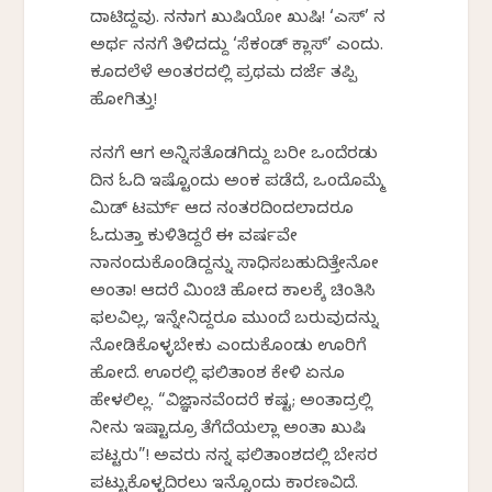
ದಾಟಿದ್ದವು. ನನಗಾಗ ಖುಷಿಯೋ ಖುಷಿ! ‘ಎಸ್’ ನ
ಅರ್ಥ ನನಗೆ ತಿಳಿದದ್ದು ‘ಸೆಕಂಡ್ ಕ್ಲಾಸ್’ ಎಂದು.
ಕೂದಲೆಳೆ ಅಂತರದಲ್ಲಿ ಪ್ರಥಮ ದರ್ಜೆ ತಪ್ಪಿ
ಹೋಗಿತ್ತು!
ನನಗೆ ಆಗ ಅನ್ನಿಸತೊಡಗಿದ್ದು ಬರೀ ಒಂದೆರಡು
ದಿನ ಓದಿ ಇಷ್ಟೊಂದು ಅಂಕ ಪಡೆದೆ, ಒಂದೊಮ್ಮೆ
ಮಿಡ್ ಟರ್ಮ್ ಆದ ನಂತರದಿಂದಲಾದರೂ
ಓದುತ್ತಾ ಕುಳಿತಿದ್ದರೆ ಈ ವರ್ಷವೇ
ನಾನಂದುಕೊಂಡಿದ್ದನ್ನು ಸಾಧಿಸಬಹುದಿತ್ತೇನೋ
ಅಂತಾ! ಆದರೆ ಮಿಂಚಿ ಹೋದ ಕಾಲಕ್ಕೆ ಚಿಂತಿಸಿ
ಫಲವಿಲ್ಲ, ಇನ್ನೇನಿದ್ದರೂ ಮುಂದೆ ಬರುವುದನ್ನು
ನೋಡಿಕೊಳ್ಳಬೇಕು ಎಂದುಕೊಂಡು ಊರಿಗೆ
ಹೋದೆ. ಊರಲ್ಲಿ ಫಲಿತಾಂಶ ಕೇಳಿ ಏನೂ
ಹೇಳಲಿಲ್ಲ. “ವಿಜ್ಞಾನವೆಂದರೆ ಕಷ್ಟ; ಅಂತಾದ್ರಲ್ಲಿ
ನೀನು ಇಷ್ಟಾದ್ರೂ ತೆಗೆದೆಯಲ್ಲಾ ಅಂತಾ ಖುಷಿ
ಪಟ್ಟರು”! ಅವರು ನನ್ನ ಫಲಿತಾಂಶದಲ್ಲಿ ಬೇಸರ
ಪಟ್ಟುಕೊಳ್ಳದಿರಲು ಇನ್ನೊಂದು ಕಾರಣವಿದೆ.