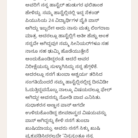
ಅವರಿಗೆ ನನ್ನ ಹಾಸ್ಟೆಲ್ ಹುಡುಗರ ಫಲಿತಾಂಶ
ಹೇಳಿದ್ದು. ನಮ್ಮ ಹಾಸ್ಟೆಲ್ಲಿನಲ್ಲಿ ಇದ್ದ ಸೆಕಂಡ್
ಪಿಯುಸಿಯ 24 ವಿದ್ಯಾರ್ಥಿಗಳ ಪೈಕಿ ಪಾಸ್
ಆಗಿದ್ದು ಇಬ್ಬರೇ!! ಅದು ನಾನು ಮತ್ತು ಲಿಂಗರಾಜ
ಮಾತ್ರ. ಅದರಲ್ಲೂ ಹಾಸ್ಟೆಲ್ಲಿಗೆ ಅತೀ ಹೆಚ್ಚು ಅಂಕ
ನನ್ನವೇ ಆಗಿದ್ದವು!! ನಮ್ಮ ಸೀನಿಯರ್‌ಗಳೂ ಸಹ
ನಾನೂ ಸಹ ಢುಮ್ಕಿ ಹೊಡೆಯುತ್ತೇನೆ
ಅಂದುಕೊಂಡಿದ್ದರಂತೆ. ಆದರೆ ಅವರ
ನಿರೀಕ್ಷೆಯನ್ನು ಸುಳ್ಳಾಗಿಸಿದ್ದು ನನ್ನ ಹೆಗ್ಗಳಿಕೆ.
ಅದರಲ್ಲೂ ನನಗೆ ತುಂಬಾ ಆಶ್ಚರ್ಯ ತರಿಸಿದ
ಸಂಗತಿಯೆಂದರೆ ನಮ್ಮ ಹಾಸ್ಟೆಲ್ಲಿನಲ್ಲಿದ್ದ ದಿನವಿಡೀ
ಓದುತ್ತಿದ್ದವನೊಬ್ಬ ನಾಲ್ಕೂ ವಿಷಯದಲ್ಲೂ ಫೇಲ್
ಆಗಿದ್ದು! ಅವನನ್ನು ನೋಡಿ ಪಾಪ ಎನಿಸಿತು.
ಸುಧಾಕರನ ಅಣ್ಣನ ಪಾಸ್ ಆಗದೇ
ಉಳಿದುಕೊಂಡಿದ್ದ ಜೀವಶಾಸ್ತ್ರದ ವಿಷಯವನ್ನು
ಪಾಸ್ ಆಗಿದ್ದನ್ನು ಕೇಳಿ ನನಗೆ ತುಂಬಾ
ಖುಷಿಯಾಯ್ತು. ಅವರು ನನಗೆ ಸಿಕ್ಕು ಖುಷಿ
ವ್ಯಕ್ತಪಡಿಸಿದರಲ್ಲದೇ ‘ನಿನ್ನನ್ನಂತೂ ನನ್ನ