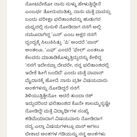
ನೋಟವೇಕೋ ನಾನು ಸುಳ್ಳು ಹೇಳುತ್ತಿದ್ದೇನೆ
ಎಂಬರ್ಥ ತೋರುವಂತಿತ್ತು. ನಾನು ಮತ್ತೆ ವಾಪಸ್ಸು
ಬಂದು ಪರೀಕ್ಷಾ ಫಲಿತಾಂಶವನ್ನು ಹುಡುಗರ
ಮಧ್ಯದಲ್ಲಿ ನುಸುಳಿ ನೋಡಿದಾಗ ನನಗೆ ಅಲ್ಲಿ
ನಮೂದಾಗಿದ್ದ ‘ಎಸ್’ ಎಂಬ ಅಕ್ಷರ ನನಗೆ
ದ್ವಂದ್ವಕ್ಕೆ ಸಿಲುಕಿಸಿತ್ತು. ‘ಪಿ’ ಅಂದರೆ ‘ಪಾಸ್’
ಅಂತಲೂ, ‘ಎಫ್’ ಎಂದರೆ ‘ಫೇಲ್’ ಎಂತಲೂ
ಕೆಲವರು ಮಾತಾಡಿಕೊಳ್ಳುತ್ತಿದ್ದುದನ್ನು ಕೇಳಿದ್ದ
‘ನನಗೆ ಇದೇನಪ್ಪಾ ದೇವರೇ, ನನ್ನ ಫಲಿತಾಂಶದಲ್ಲಿ
ಇದೇಕೆ ಹೀಗೆ ಬಂದಿದೆ’ ಎಂದು ಮತ್ತೆ ವಾಪಾಸ್
ಮೈದಾನಕ್ಕೆ ಹೋದೆ. ನಾನು ಪ್ರತೀ ವಿಷಯವಾರು
ಅಂಕಗಳನ್ನು ನೋಡಿದ್ದರೆ ನನಗೆ
ತಿಳಿಯುತ್ತಿತ್ತೇನೋ. ಆದರೆ ತುಂಬಾ ರಶ್
ಇದ್ದುದರಿಂದ ಫಲಿತಾಂಶದ ಕೊನೇ ಕಾಲಮ್ಮನ್ನಷ್ಟೇ
ನೋಡಿದ್ದೆ! ಮತ್ತೆ ವಿದ್ಯಾರ್ಥಿಗಳ ಸಂಖ್ಯೆ
ಕಡಿಮೆಯಾದಾಗ ವಿಷಯವಾರು ನೋಡಿದಾಗ
ಸದ್ಯ ಎಲ್ಲಾ ವಿಷಯಗಳಲ್ಲೂ ಪಾಸ್ ಆಗಲು
ಬೇಕಾದ ಅಂಕಗಳ ಗಡಿಯನ್ನು ನನ್ನ ಅಂಕಗಳು