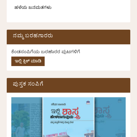
ಹಳೆಯ ಜನಮತಗಳು
ನಮ್ಮ ಬರಹಗಾರರು
ಕೆಂಡಸಂಪಿಗೆಯ ಬರಹಗಾರರ ಪುಟಗಳಿಗೆ
ಇಲ್ಲಿ ಕ್ಲಿಕ್ ಮಾಡಿ
ಪುಸ್ತಕ ಸಂಪಿಗೆ