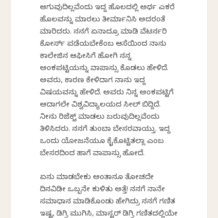
ಆಗುವುದಿಲ್ಲವೆಂದು ಇದ್ದ ಹೊಲದಲ್ಲಿ ಅರ್ಧ ಎಕರೆ
ಹೊಲವನ್ನು ಮಾರಲು ತೀರ್ಮಾನಿಸಿ ಅದರಂತೆ
ಮಾರಿದರು. ನನಗೆ ಏನಾದ್ರೂ ಮಾಡಿ ವೆಟರ್ನರಿ
ಕೋರ್ಸ್ ಪಡೆಯಬೇಕೆಂಬ ಆಸೆಯಿಂದ ನಾನು
ಕಾಲೇಜಿನ ಆಫೀಸಿಗೆ ಹೋಗಿ ನನ್ನ
ಅಂಕಪಟ್ಟಿಯನ್ನು ವಾಪಾಸ್ಸು ಕೊಡಲು ಹೇಳಿದೆ.
ಅವರು, ಕಾರಣ ಕೇಳಿದಾಗ ನಾನು ಇದ್ದ
ವಿಷಯವನ್ನು ಹೇಳಿದೆ. ಅವರು ನಿನ್ನ ಅಂಕಪಟ್ಟಿಗೆ
ಅದಾಗಲೇ ವಿಶ್ವವಿದ್ಯಾಲಯದ ಸೀಲ್ ಬಿದ್ದಿದೆ.
ನೀನು ರಿಜೆಕ್ಟ್ ಮಾಡಲು ಬರುವುದಿಲ್ಲವೆಂದು
ತಿಳಿಸಿದರು. ನನಗೆ ತುಂಬಾ ಬೇಸರವಾಯ್ತು. ಇದ್ದ
ಒಂದು ಯೋಜನೆಯೂ ಕೈಕೊಟ್ಟಿತಲ್ಲಾ ಎಂಬ
ಬೇಸರದಿಂದ ಹಾಗೆ ವಾಪಾಸ್ಸು ಹೋದೆ.
ಏನು ಮಾಡಬೇಕು ಅಂತಾನೂ ತೋಚದೇ
ದಿನವಿಡೀ ಒಬ್ಬನೇ ಕುಳಿತು ಅತ್ತೆ! ನನಗೆ ನಾನೇ
ಸಮಾಧಾನ ಮಾಡಿಕೊಂಡು ಹೇಗಿದ್ರು ನನಗೆ ಗಣಿತ
ಇಷ್ಟ, ಡಿಗ್ರಿ ಮುಗಿಸಿ, ಮಾಸ್ಟರ್ ಡಿಗ್ರಿ ಗಣಿತದಲ್ಲಿಯೇ