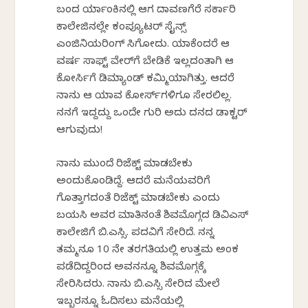
ಬಂದ ರ್ಯಾಂಕಿನಲ್ಲಿ ಆಗ ದಾವಣಗೆರೆ ಸರ್ಕಾರಿ
ಕಾಲೇಜಿನಲ್ಲೇ ಕಂಪ್ಯೂಟರ್ ಸೈನ್ಸ್
ಎಂಜಿನಿಯರಿಂಗ್ ಸಿಗೋದು. ಯಾಕೆಂದರೆ ಆ
ವರ್ಷ ಸಾಫ್ಟ್ ವೇರ್‌ಗೆ ಬೇಡಿಕೆ ಇಲ್ಲದಂತಾಗಿ ಆ
ಕೋರ್ಸಿಗೆ ಡಿಮ್ಯಾಂಡ್ ಕಮ್ಮಿಯಾಗಿತ್ತು. ಆದರೆ
ನಾನು ಆ ಯಾವ ಕೋರ್ಸ್‌ಗಳಿಗೂ ಸೇರಲಿಲ್ಲ.
ನನಗೆ ಇದ್ದದ್ದು ಒಂದೇ ಗುರಿ ಅದು ದನದ ಡಾಕ್ಟರ್
ಆಗುವುದು!
ನಾನು ಮುಂದೆ ರಿಜೆಕ್ಟ್ ಮಾಡಬೇಕು
ಅಂದುಕೊಂಡಿದ್ದೆ. ಆದರೆ ಮನೆಯವರಿಗೆ
ಗೊತ್ತಾಗದಂತೆ ರಿಜೆಕ್ಟ್ ಮಾಡಬೇಕು ಎಂದು
ಬಯಸಿ ಅವರ ಮಾತಿನಂತೆ ಶಿವಮೊಗ್ಗದ ಡಿವಿಎಸ್
ಕಾಲೇಜಿಗೆ ಬಿ.ಎಸ್ಸಿ. ಪದವಿಗೆ ಸೇರಿದೆ. ನನ್ನ
ತಮ್ಮನೂ 10 ನೇ ತರಗತಿಯಲ್ಲಿ ಉತ್ತಮ ಅಂಕ
ಪಡೆದಿದ್ದರಿಂದ ಅವನನ್ನೂ ಶಿವಮೊಗ್ಗಕ್ಕೆ
ಸೇರಿಸಿದರು. ನಾನು ಬಿ.ಎಸ್ಸಿ ಸೇರಿದ ಮೇಲೆ
ಇಬ್ಬರನ್ನೂ ಓದಿಸಲು ಮನೆಯಲ್ಲಿ