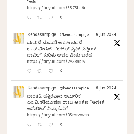
“ಆಟ”
https://tinyurl.com/5575hs6r
X
Kendasampige
8 Jun 2024
@kendasampige
·
ಮದುವೆ ಮದುವೆ ಆ ಸಿಹಿ ಪದವೆ
ಲಾಸ್‌ ವೇಗಸ್‌ನ ‘ಲಿಟಲ್ ವೈಟ್ ವೆಡ್ಡಿಂಗ್
ಚಾಪೆಲ್’ ಕುರಿತು ಅಚಲ ಸೇತು ಬರಹ
https://tinyurl.com/2v28abrv
X
Kendasampige
8 Jun 2024
@kendasampige
·
ಭಾರತಕ್ಕೆ ಹತ್ತಿರವಾದ ಅಮೇರಿಕ
ಎಂ.ವಿ. ಶಶಿಭೂಷಣ ರಾಜು ಅಂಕಣ “ಅನೇಕ
ಅಮೆರಿಕಾ” ನಿಮ್ಮ ಓದಿಗೆ
https://tinyurl.com/35mrwwsn
X