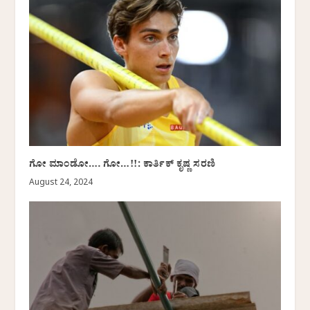
ಗೋ ಮಾಂಡೋ…. ಗೋ…!!: ಕಾರ್ತಿಕ್‌ ಕೃಷ್ಣ ಸರಣಿ
August 24, 2024