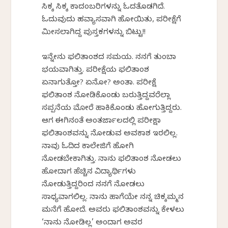
ಸಿಕ್ಕ ಸಿಕ್ಕ ಕಾದಂಬರಿಗಳನ್ನು ಓದತೊಡಗಿದೆ.
ಓದುವುದು ಹವ್ಯಾಸವಾಗಿ ಹೋಯಿತು, ಪರೀಕ್ಷೆಗೆ
ಮೀಸಲಾಗಿದ್ದ ಪುಸ್ತಕಗಳನ್ನು ಬಿಟ್ಟು!!
ಇನ್ನೇನು ಫಲಿತಾಂಶದ ಸಮಯ. ನನಗೆ ತುಂಬಾ
ಭಯವಾಗಿತ್ತು. ಪರೀಕ್ಷೆಯ ಫಲಿತಾಂಶ
ಏನಾಗುತ್ತೋ? ಏನೋ? ಅಂತಾ. ಪರೀಕ್ಷೆ
ಫಲಿತಾಂಶ ನೋಡಿಕೊಂಡು ಬರುತ್ತಿದ್ದವರೆಲ್ಲಾ
ಸಪ್ಪನೆಯ ಮೋರೆ ಹಾಕಿಕೊಂಡು ಹೋಗುತ್ತಿದ್ದರು.
ಆಗ ಈಗಿನಂತೆ ಅಂತರ್ಜಾಲದಲ್ಲಿ ಪರೀಕ್ಷಾ
ಫಲಿತಾಂಶವನ್ನು ನೋಡುವ ಅವಕಾಶ ಇರಲಿಲ್ಲ.
ನಾವು ಓದಿದ ಕಾಲೇಜಿಗೆ ಹೋಗಿ
ನೋಡಬೇಕಾಗಿತ್ತು. ನಾನು ಫಲಿತಾಂಶ ನೋಡಲು
ಹೋದಾಗ ಹೆಚ್ಚಿನ ವಿದ್ಯಾರ್ಥಿಗಳು
ನೋಡುತ್ತಿದ್ದರಿಂದ ನನಗೆ ನೋಡಲು
ಸಾಧ್ಯವಾಗಲಿಲ್ಲ. ನಾನು ಹಾಗೆಯೇ ನನ್ನ ಚಿಕ್ಕಮ್ಮನ
ಮನೆಗೆ ಹೋದೆ. ಅವರು ಫಲಿತಾಂಶವನ್ನು ಕೇಳಲು
‘ನಾನು ನೋಡಿಲ್ಲ’ ಅಂದಾಗ ಅವರ