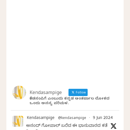
Kendasampige
Follow
ಕೆಂಡಸಂಪಿಗೆ ಎಂಬುದು ಕನ್ನಡ ಅಂತರ್ಜಾಲ ಲೋಕದ
ಒಂದು ಅನನ್ಯ ಪರಿಮಳ.
Kendasampige
9 Jun 2024
@kendasampige
·
ಆನಂದ್‌ ಗೋಪಾಲ್‌ ಬರೆದ ಈ ಭಾನುವಾರದ ಕತೆ