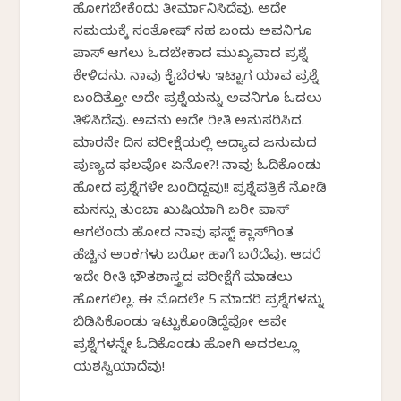
ಹೋಗಬೇಕೆಂದು ತೀರ್ಮಾನಿಸಿದೆವು. ಅದೇ
ಸಮಯಕ್ಕೆ ಸಂತೋಷ್ ಸಹ ಬಂದು ಅವನಿಗೂ
ಪಾಸ್ ಆಗಲು ಓದಬೇಕಾದ ಮುಖ್ಯವಾದ ಪ್ರಶ್ನೆ
ಕೇಳಿದನು. ನಾವು ಕೈಬೆರಳು ಇಟ್ಟಾಗ ಯಾವ ಪ್ರಶ್ನೆ
ಬಂದಿತ್ತೋ ಅದೇ ಪ್ರಶ್ನೆಯನ್ನು ಅವನಿಗೂ ಓದಲು
ತಿಳಿಸಿದೆವು. ಅವನು ಅದೇ ರೀತಿ ಅನುಸರಿಸಿದ.
ಮಾರನೇ ದಿನ ಪರೀಕ್ಷೆಯಲ್ಲಿ ಅದ್ಯಾವ ಜನುಮದ
ಪುಣ್ಯದ ಫಲವೋ ಏನೋ?! ನಾವು ಓದಿಕೊಂಡು
ಹೋದ ಪ್ರಶ್ನೆಗಳೇ ಬಂದಿದ್ದವು!! ಪ್ರಶ್ನೆಪತ್ರಿಕೆ ನೋಡಿ
ಮನಸ್ಸು ತುಂಬಾ ಖುಷಿಯಾಗಿ ಬರೀ ಪಾಸ್
ಆಗಲೆಂದು ಹೋದ ನಾವು ಫಸ್ಟ್ ಕ್ಲಾಸ್‌ಗಿಂತ
ಹೆಚ್ಚಿನ ಅಂಕಗಳು ಬರೋ ಹಾಗೆ ಬರೆದೆವು. ಆದರೆ
ಇದೇ ರೀತಿ ಭೌತಶಾಸ್ತ್ರದ ಪರೀಕ್ಷೆಗೆ ಮಾಡಲು
ಹೋಗಲಿಲ್ಲ. ಈ ಮೊದಲೇ 5 ಮಾದರಿ ಪ್ರಶ್ನೆಗಳನ್ನು
ಬಿಡಿಸಿಕೊಂಡು ಇಟ್ಟುಕೊಂಡಿದ್ದೆವೋ ಅವೇ
ಪ್ರಶ್ನೆಗಳನ್ನೇ ಓದಿಕೊಂಡು ಹೋಗಿ ಅದರಲ್ಲೂ
ಯಶಸ್ವಿಯಾದೆವು!