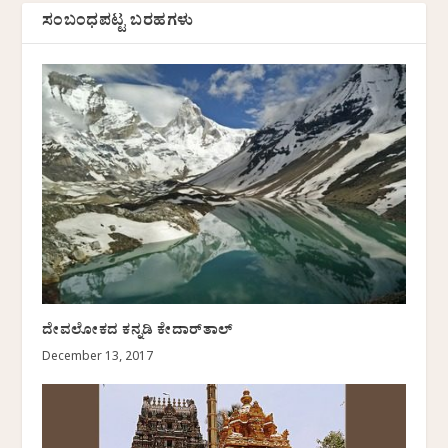
ಸಂಬಂಧಪಟ್ಟ ಬರಹಗಳು
ದೇವಲೋಕದ ಕನ್ನಡಿ ಕೇದಾರ್‌ತಾಲ್
December 13, 2017