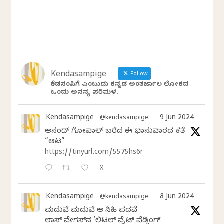
Kendasampige
Follow
ಕೆಂಡಸಂಪಿಗೆ ಎಂಬುದು ಕನ್ನಡ ಅಂತರ್ಜಾಲ ಲೋಕದ
ಒಂದು ಅನನ್ಯ ಪರಿಮಳ.
Kendasampige
9 Jun 2024
@kendasampige
·
ಆನಂದ್‌ ಗೋಪಾಲ್‌ ಬರೆದ ಈ ಭಾನುವಾರದ ಕತೆ
“ಆಟ”
https://tinyurl.com/5575hs6r
X
Kendasampige
8 Jun 2024
@kendasampige
·
ಮದುವೆ ಮದುವೆ ಆ ಸಿಹಿ ಪದವೆ
ಲಾಸ್‌ ವೇಗಸ್‌ನ ‘ಲಿಟಲ್ ವೈಟ್ ವೆಡ್ಡಿಂಗ್