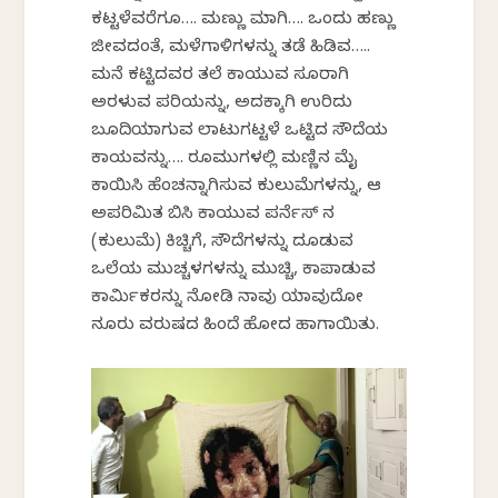
ಕಟ್ಟಳೆವರೆಗೂ…. ಮಣ್ಣು ಮಾಗಿ…. ಒಂದು ಹಣ್ಣು
ಜೀವದಂತೆ, ಮಳೆಗಾಳಿಗಳನ್ನು ತಡೆ ಹಿಡಿವ…..
ಮನೆ ಕಟ್ಟಿದವರ ತಲೆ ಕಾಯುವ ಸೂರಾಗಿ
ಅರಳುವ ಪರಿಯನ್ನು, ಅದಕ್ಕಾಗಿ ಉರಿದು
ಬೂದಿಯಾಗುವ ಲಾಟುಗಟ್ಟಳೆ ಒಟ್ಟಿದ ಸೌದೆಯ
ಕಾಯವನ್ನು…. ರೂಮುಗಳಲ್ಲಿ ಮಣ್ಣಿನ ಮೈ
ಕಾಯಿಸಿ ಹೆಂಚನ್ನಾಗಿಸುವ ಕುಲುಮೆಗಳನ್ನು, ಆ
ಅಪರಿಮಿತ ಬಿಸಿ ಕಾಯುವ ಪರ್ನೆಸ್ ನ
(ಕುಲುಮೆ) ಕಿಚ್ಚಿಗೆ, ಸೌದೆಗಳನ್ನು ದೂಡುವ
ಒಲೆಯ ಮುಚ್ಚಳಗಳನ್ನು ಮುಚ್ಚಿ, ಕಾಪಾಡುವ
ಕಾರ್ಮಿಕರನ್ನು ನೋಡಿ ನಾವು ಯಾವುದೋ
ನೂರು ವರುಷದ ಹಿಂದೆ ಹೋದ ಹಾಗಾಯಿತು.