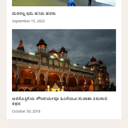
ಮರಳಲ್ಲ ಇದು ಹಸಿರು ಹರಳು
September 15, 2022
ಅರಸೊತ್ತಿಗೆಯ ಸೌಂದರ್ಯವೂ ಹಿಂಸೆಯೂ:ಸುಜಾತಾ ತಿರುಗಾಟ
ಕಥನ
October 30, 2018