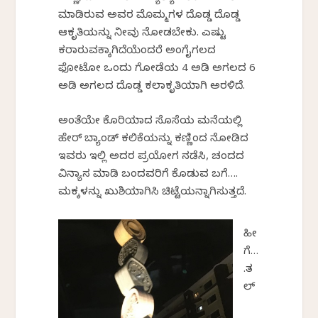
ಮಾಡಿರುವ ಅವರ ಮೊಮ್ಮಗಳ ದೊಡ್ಡ ದೊಡ್ಡ
ಆಕೃತಿಯನ್ನು ನೀವು ನೋಡಬೇಕು. ಎಷ್ಟು
ಕರಾರುವಕ್ಕಾಗಿದೆಯೆಂದರೆ ಅಂಗೈಗಲದ
ಫೋಟೋ ಒಂದು ಗೋಡೆಯ 4 ಅಡಿ ಅಗಲದ 6
ಅಡಿ ಅಗಲದ ದೊಡ್ಡ ಕಲಾಕೃತಿಯಾಗಿ ಅರಳಿದೆ.
ಅಂತೆಯೇ ಕೊರಿಯಾದ ಸೊಸೆಯ ಮನೆಯಲ್ಲಿ
ಹೇರ್ ಬ್ಯಾಂಡ್ ಕಲಿಕೆಯನ್ನು ಕಣ್ಣಿಂದ ನೋಡಿದ
ಇವರು ಇಲ್ಲಿ ಅದರ ಪ್ರಯೋಗ ನಡೆಸಿ, ಚಂದದ
ವಿನ್ಯಾಸ ಮಾಡಿ ಬಂದವರಿಗೆ ಕೊಡುವ ಬಗೆ….
ಮಕ್ಕಳನ್ನು ಖುಶಿಯಾಗಿಸಿ ಚಿಟ್ಟೆಯನ್ನಾಗಿಸುತ್ತದೆ.
ಹೀ
ಗೆ…
.ತ
ಲ್