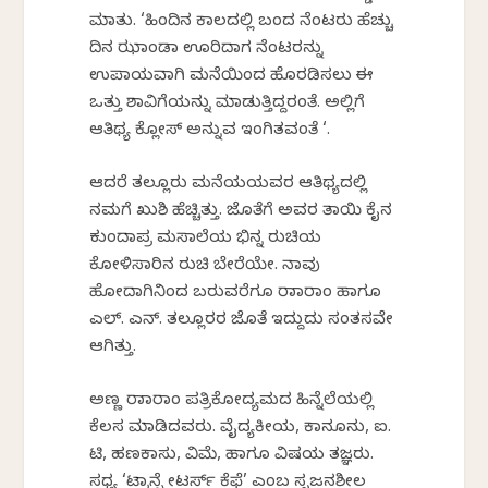
ಮಾತು. ‘ಹಿಂದಿನ ಕಾಲದಲ್ಲಿ ಬಂದ ನೆಂಟರು ಹೆಚ್ಚು
ದಿನ ಝಾಂಡಾ ಊರಿದಾಗ ನೆಂಟರನ್ನು
ಉಪಾಯವಾಗಿ ಮನೆಯಿಂದ ಹೊರಡಿಸಲು ಈ
ಒತ್ತು ಶಾವಿಗೆಯನ್ನು ಮಾಡುತ್ತಿದ್ದರಂತೆ. ಅಲ್ಲಿಗೆ
ಆತಿಥ್ಯ ಕ್ಲೋಸ್ ಅನ್ನುವ ಇಂಗಿತವಂತೆ ‘.
ಆದರೆ ತಲ್ಲೂರು ಮನೆಯಯವರ ಆತಿಥ್ಯದಲ್ಲಿ
ನಮಗೆ ಖುಶಿ ಹೆಚ್ಚಿತ್ತು. ಜೊತೆಗೆ ಅವರ ತಾಯಿ ಕೈನ
ಕುಂದಾಪ್ರ ಮಸಾಲೆಯ ಭಿನ್ನ ರುಚಿಯ
ಕೋಳಿಸಾರಿನ ರುಚಿ ಬೇರೆಯೇ. ನಾವು
ಹೋದಾಗಿನಿಂದ ಬರುವರೆಗೂ ರಾಜಾರಾಂ ಹಾಗೂ
ಎಲ್. ಎನ್. ತಲ್ಲೂರರ ಜೊತೆ ಇದ್ದುದು ಸಂತಸವೇ
ಆಗಿತ್ತು.
ಅಣ್ಣ ರಾಜಾರಾಂ ಪತ್ರಿಕೋದ್ಯಮದ ಹಿನ್ನೆಲೆಯಲ್ಲಿ
ಕೆಲಸ ಮಾಡಿದವರು. ವೈದ್ಯಕೀಯ, ಕಾನೂನು, ಐ.
ಟಿ, ಹಣಕಾಸು, ವಿಮೆ, ಹಾಗೂ ವಿಷಯ ತಜ್ಞರು.
ಸಧ್ಯ ‘ಟ್ರಾನ್ಸ್ಲೇಟರ್ಸ್ ಕೆಫೆ’ ಎಂಬ ಸೃಜನಶೀಲ