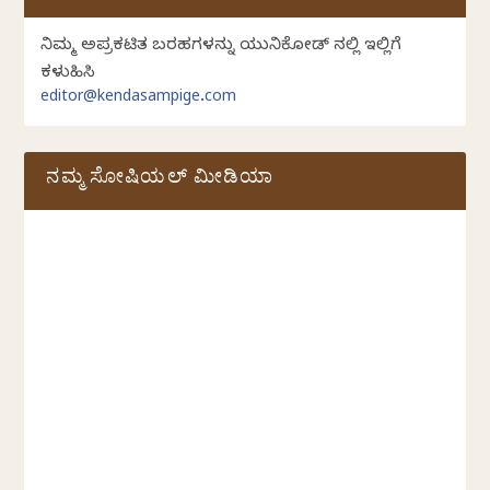
ನಿಮ್ಮ ಅಪ್ರಕಟಿತ ಬರಹಗಳನ್ನು ಯುನಿಕೋಡ್ ನಲ್ಲಿ ಇಲ್ಲಿಗೆ
ಕಳುಹಿಸಿ
editor@kendasampige.com
ನಮ್ಮ ಸೋಷಿಯಲ್‌ ಮೀಡಿಯಾ