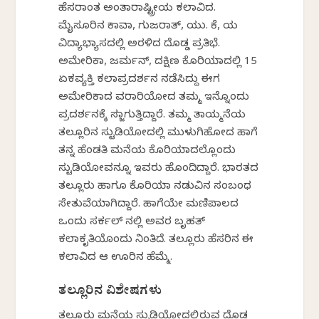
ಹೆಸರಾಂತ ಅಂತಾರಾಷ್ಟ್ರೀಯ ಕಲಾವಿದ.
ಮೈಸೂರಿನ ಕಾವಾ, ಗುಜರಾತ್, ಯು. ಕೆ, ಯ
ವಿದ್ಯಾಭ್ಯಾಸದಲ್ಲಿ ಅರಳಿದ ದೊಡ್ಡ ಪ್ರತಿಭೆ.
ಅಮೇರಿಕಾ, ಜರ್ಮನ್, ದಕ್ಷಿಣ ಕೊರಿಯಾದಲ್ಲಿ 15
ಏಕವ್ಯಕ್ತಿ ಕಲಾಪ್ರದರ್ಶನ ನಡೆಸಿದ್ದು ಈಗ
ಅಮೇರಿಕಾದ ವರಾರಿಯೋದ ತಮ್ಮ ಇನ್ನೊಂದು
ಪ್ರದರ್ಶನಕ್ಕೆ ಸಜ್ಜಾಗುತ್ತಿದ್ದಾರೆ. ತಮ್ಮ ತಾಯ್ಮನೆಯ
ತಲ್ಲೂರಿನ ಸ್ಟುಡಿಯೋದಲ್ಲಿ ಮುಳುಗಿಹೋದ ಹಾಗೆ
ತನ್ನ ಹೆಂಡತಿ ಮನೆಯ ಕೊರಿಯಾದಲ್ಲೊಂದು
ಸ್ಟುಡಿಯೋವನ್ನೂ ಇವರು ಹೊಂದಿದ್ದಾರೆ. ಭಾರತದ
ತಲ್ಲೂರು ಹಾಗೂ ಕೊರಿಯಾ ನಡುವಿನ ಸಂಬಂಧ
ಸೇತುವೆಯಾಗಿದ್ದಾರೆ. ಹಾಗೆಯೇ ಮಣಿಪಾಲದ
ಒಂದು ಸರ್ಕಲ್ ನಲ್ಲಿ ಅವರ ಬೃಹತ್
ಕಲಾಕೃತಿಯೊಂದು ನಿಂತಿದೆ. ತಲ್ಲೂರು ಹೆಸರಿನ ಈ
ಕಲಾವಿದ ಆ ಊರಿನ ಹೆಮ್ಮೆ.
ತಲ್ಲೂರಿನ ವಿಶೇಷಗಳು
ತಲ್ಲೂರು ಮನೆಯ ಸ್ಟುಡಿಯೋದಲ್ಲಿರುವ ದೊಡ್ಡ