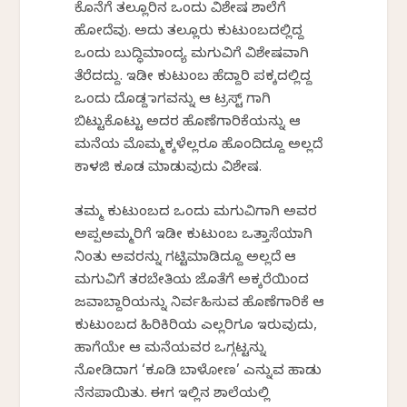
ಕೊನೆಗೆ ತಲ್ಲೂರಿನ ಒಂದು ವಿಶೇಷ ಶಾಲೆಗೆ
ಹೋದೆವು. ಅದು ತಲ್ಲೂರು ಕುಟುಂಬದಲ್ಲಿದ್ದ
ಒಂದು ಬುದ್ಧಿಮಾಂದ್ಯ ಮಗುವಿಗೆ ವಿಶೇಷವಾಗಿ
ತೆರೆದದ್ದು. ಇಡೀ ಕುಟುಂಬ ಹೆದ್ದಾರಿ ಪಕ್ಕದಲ್ಲಿದ್ದ
ಒಂದು ದೊಡ್ದ ಜಾಗವನ್ನು ಆ ಟ್ರಸ್ಟ್ ಗಾಗಿ
ಬಿಟ್ಟುಕೊಟ್ಟು ಅದರ ಹೊಣೆಗಾರಿಕೆಯನ್ನು ಆ
ಮನೆಯ ಮೊಮ್ಮಕ್ಕಳೆಲ್ಲರೂ ಹೊಂದಿದ್ದೂ ಅಲ್ಲದೆ
ಕಾಳಜಿ ಕೂಡ ಮಾಡುವುದು ವಿಶೇಷ.
ತಮ್ಮ ಕುಟುಂಬದ ಒಂದು ಮಗುವಿಗಾಗಿ ಅವರ
ಅಪ್ಪಅಮ್ಮರಿಗೆ ಇಡೀ ಕುಟುಂಬ ಒತ್ತಾಸೆಯಾಗಿ
ನಿಂತು ಅವರನ್ನು ಗಟ್ಟಿಮಾಡಿದ್ದೂ ಅಲ್ಲದೆ ಆ
ಮಗುವಿಗೆ ತರಬೇತಿಯ ಜೊತೆಗೆ ಅಕ್ಕರೆಯಿಂದ
ಜವಾಬ್ದಾರಿಯನ್ನು ನಿರ್ವಹಿಸುವ ಹೊಣೆಗಾರಿಕೆ ಆ
ಕುಟುಂಬದ ಹಿರಿಕಿರಿಯ ಎಲ್ಲರಿಗೂ ಇರುವುದು,
ಹಾಗೆಯೇ ಆ ಮನೆಯವರ ಒಗ್ಗಟ್ಟನ್ನು
ನೋಡಿದಾಗ ‘ಕೂಡಿ ಬಾಳೋಣ’ ಎನ್ನುವ ಹಾಡು
ನೆನಪಾಯಿತು. ಈಗ ಇಲ್ಲಿನ ಶಾಲೆಯಲ್ಲಿ