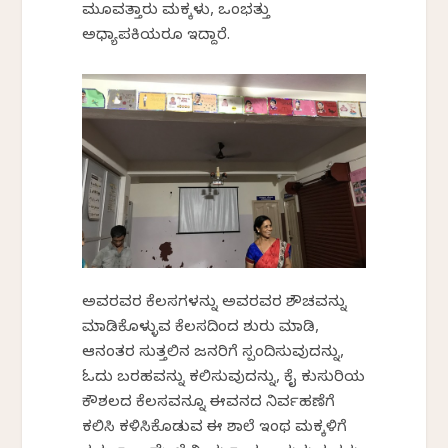
ಮೂವತ್ತಾರು ಮಕ್ಕಳು, ಒಂಭತ್ತು
ಅಧ್ಯಾಪಕಿಯರೂ ಇದ್ದಾರೆ.
ಅವರವರ ಕೆಲಸಗಳನ್ನು ಅವರವರ ಶೌಚವನ್ನು
ಮಾಡಿಕೊಳ್ಳುವ ಕೆಲಸದಿಂದ ಶುರು ಮಾಡಿ,
ಆನಂತರ ಸುತ್ತಲಿನ ಜನರಿಗೆ ಸ್ಪಂದಿಸುವುದನ್ನು,
ಓದು ಬರಹವನ್ನು ಕಲಿಸುವುದನ್ನು, ಕೈ ಕುಸುರಿಯ
ಕೌಶಲದ ಕೆಲಸವನ್ನೂ ಈವನದ ನಿರ್ವಹಣೆಗೆ
ಕಲಿಸಿ ಕಳಿಸಿಕೊಡುವ ಈ ಶಾಲೆ ಇಂಥ ಮಕ್ಕಳಿಗೆ