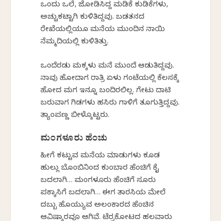
ಒಂದು ಒಲೆ, ಜೋಡಿಸಿದ್ದ ಮಡಿಕೆ ಕುಡಿಕೆಗಳು,
ಅಚ್ಚುಕಟ್ಟಾಗಿ ಕುಳಿತಿದ್ದವು. ಬಡತನದ
ರೇಖೆಯಲ್ಲಿಯೂ ಮನೆಯ ಮುಂದಿನ ನಾಯಿ
ನೆಮ್ಮದಿಯಲ್ಲಿ ಕುಳಿತಿತ್ತು.
ಒಂದೆರಡು ಮಕ್ಕಳು ಮನೆ ಮುಂದೆ ಆಡುತಿದ್ದವು.
ನಾವು ಹೋದಾಗ ರಾತ್ರಿ ಏಳು ಗಂಟೆಯಲ್ಲಿ ಕೆಲಸಕ್ಕೆ
ಹೋದ ಮಗ ಇನ್ನೂ ಬಂದಿರಲಿಲ್ಲ. ಗೇಟು ದಾಟಿ
ಬರುವಾಗ ಗಿಡಗಳು ಹಸಿರು ಗಾಳಿಗೆ ತೂಗುತ್ತಿದ್ದವು.
ತ್ಯಾಂಪಣ್ಣ ಬೀಳ್ಕೊಟ್ಟರು.
ಮಂಗಳೂರು ಹೆಂಚು
ಹೀಗೆ ಕಟ್ಟುವ ಮನೆಯ ಮಾಡುಗಳು ಕೂಡ
ಹುಲ್ಲು ಬೊಂಬಿನಿಂದ ಕುಂಬಾರ ಹೆಂಚಿಗೆ ಕೈ
ಬದಲಾಗಿ… ಮಂಗಳೂರು ಹೆಂಚಿಗೆ ಸೂರು
ಪಕ್ಕಾಸಿಗೆ ಬದಲಾಗಿ… ಈಗ ತಾರಸಿಯ ಮೇಲೆ
ದಬ್ಬು ಹೊಯ್ಯುವ ಅಲಂಕಾರದ ಹೆಂಚಿನ
ಆವಿಷ್ಕಾರವೂ ಆಗಿವೆ. ಟೆರ್ರಕೋಟದ ಹಲವಾರು