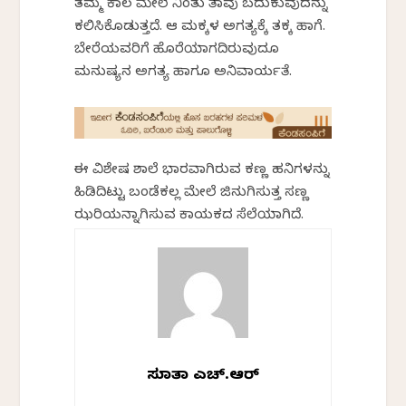
ತಮ್ಮ ಕಾಲ ಮೇಲೆ ನಿಂತು ತಾವು ಬದುಕುವುದನ್ನು
ಕಲಿಸಿಕೊಡುತ್ತದೆ. ಆ ಮಕ್ಕಳ ಅಗತ್ಯಕ್ಕೆ ತಕ್ಕ ಹಾಗೆ.
ಬೇರೆಯವರಿಗೆ ಹೊರೆಯಾಗದಿರುವುದೂ
ಮನುಷ್ಯನ ಅಗತ್ಯ ಹಾಗೂ ಅನಿವಾರ್ಯತೆ.
ಈ ವಿಶೇಷ ಶಾಲೆ ಭಾರವಾಗಿರುವ ಕಣ್ಣ ಹನಿಗಳನ್ನು
ಹಿಡಿದಿಟ್ಟು ಬಂಡೆಕಲ್ಲ ಮೇಲೆ ಜಿನುಗಿಸುತ್ತ ಸಣ್ಣ
ಝರಿಯನ್ನಾಗಿಸುವ ಕಾಯಕದ ಸೆಲೆಯಾಗಿದೆ.
ಸುಜಾತಾ ಎಚ್.ಆರ್