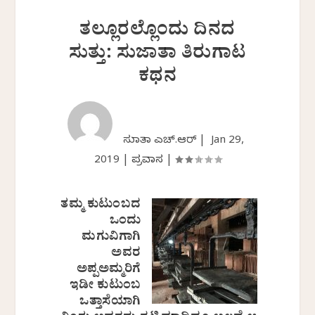
ತಲ್ಲೂರಲ್ಲೊಂದು ದಿನದ
ಸುತ್ತು: ಸುಜಾತಾ ತಿರುಗಾಟ
ಕಥನ
ಸುಜಾತಾ ಎಚ್.ಆರ್ |
Jan 29,
2019
|
ಪ್ರವಾಸ
|
ತಮ್ಮ ಕುಟುಂಬದ
ಒಂದು
ಮಗುವಿಗಾಗಿ
ಅವರ
ಅಪ್ಪಅಮ್ಮರಿಗೆ
ಇಡೀ ಕುಟುಂಬ
ಒತ್ತಾಸೆಯಾಗಿ