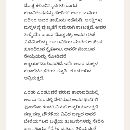
ದೊಡ್ಡ ಕಲಾವಿನ್ಯಾಸಗಳು ಮಗನ
ಕಲಾವಿಶೇಷವನ್ನು ಹೇಳಿದರೆ ಅವರ ಮನೆಯ
ಪರಿಸರ ಅವರ ತಾಯಿಯ ನಡೆನುಡಿ, ಆಸಕ್ತಿಗಳು
ಮಕ್ಕಳ ನೈಪುಣ್ಯತೆಗೆ ಸಮನಾಗಿ ಕಾಣುತ್ತವೆ. ಅವರ
ತಾಳ್ಮೆಯೇ ಒಂದು ದೊಡ್ಡ ಶಕ್ತಿ. ಅವರ ಗ್ರಹಿಕೆ
ಮಿತಿಮೀರಿದ್ದು. ಲವಲವಿಕೆಯ ಮಾಗಿದ ಆ ಜೀವ
ಹೊಂದಿರುವ ಕೈತೋಟ, ಅವರೇ ನೇಯುವ
ನೇಯ್ಗೆಯನ್ನು ನೋಡಿದರೆ
ಆಶ್ಚರ್ಯವಾಗುವಂತಿದೆ. ಇದೇ ಅವರ ಮಕ್ಕಳ
ಕಲಾಬೆಳವಣಿಗೆಯ ಸ್ಪೂರ್ತಿ ಕೂಡ ಆಗಿದೆ
ಅನ್ನಿಸುತ್ತದೆ.
ಎರಡು ಎರಡೂವರೆ ವರುಷ ಕಾಲಾವಧಿಯಲ್ಲಿ
ಅವರು ದಾರದಲ್ಲಿ ನೇದಿರುವ ಅವರ ಫಾಮಿಲಿ
ಫೋಟೋ ಕಂಡರೆ ನಿಮಗೆ ಆಚ್ಚರಿಯಾಗುತ್ತದೆ.
ಸಣ್ಣ ಸಣ್ಣ ಚೌಕಳಿಯ ವಿವಿಧ ಬಣ್ಣದ ಅವರೆ
ಬೇಳೆಯಗಲದ ಬಟ್ಟೆಯ ತುಣುಕುಗಳನ್ನು ಸೇರಿಸಿ
ಬಣ್ಣ, ಹಾಗೂ ಗೆರೆಗಳ ವ್ಯತ್ಯಾಸ ತಿಳಿಯದಂತೆ