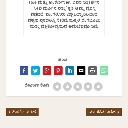
ಲೇಖಕಿ ಮತ್ತು ಅಂಕಣಗಾರ್ತಿ. ಇವರ ಇತ್ತೀಚೆಗಿನ
‘ನೀಲಿ ಮೂಗಿನ ನತ್ತು’ ಕೃತಿ ಅಮ್ಮ ಪ್ರಶಸ್ತಿ
ಪಡೆದಿದೆ. ಮಂಗಳೂರು ವಿಶ್ವವಿದ್ಯಾನಿಲಯದ
ಪಠ್ಯಪುಸ್ತಕದಲ್ಲೂ ಸೇರಿದೆ. ಮಕ್ಕಳ ರಂಗಭೂಮಿ
ಮತ್ತು ಪತ್ರಿಕೋದ್ಯಮದ ಅನುಭವವೂ ಇದೆ.
ಹಂಚಿ
ರೇಟಿಂಗ್ ಕೊಡಿ
ಹಿಂದಿನ ಬರಹ
ಮುಂದಿನ ಬರಹ