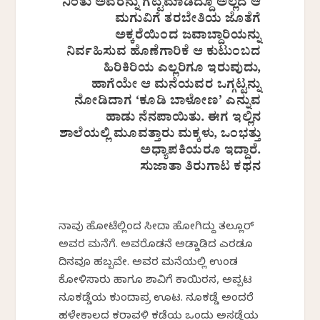
ನಿಂತು ಅವರನ್ನು ಗಟ್ಟಿಮಾಡಿದ್ದೂ ಅಲ್ಲದೆ ಆ
ಮಗುವಿಗೆ ತರಬೇತಿಯ ಜೊತೆಗೆ
ಅಕ್ಕರೆಯಿಂದ ಜವಾಬ್ದಾರಿಯನ್ನು
ನಿರ್ವಹಿಸುವ ಹೊಣೆಗಾರಿಕೆ ಆ ಕುಟುಂಬದ
ಹಿರಿಕಿರಿಯ ಎಲ್ಲರಿಗೂ ಇರುವುದು,
ಹಾಗೆಯೇ ಆ ಮನೆಯವರ ಒಗ್ಗಟ್ಟನ್ನು
ನೋಡಿದಾಗ ‘ಕೂಡಿ ಬಾಳೋಣ’ ಎನ್ನುವ
ಹಾಡು ನೆನಪಾಯಿತು. ಈಗ ಇಲ್ಲಿನ
ಶಾಲೆಯಲ್ಲಿ ಮೂವತ್ತಾರು ಮಕ್ಕಳು, ಒಂಭತ್ತು
ಅಧ್ಯಾಪಕಿಯರೂ ಇದ್ದಾರೆ.
ಸುಜಾತಾ ತಿರುಗಾಟ ಕಥನ
ನಾವು ಹೋಟೆಲ್ಲಿಂದ ಸೀದಾ ಹೋಗಿದ್ದು ತಲ್ಲೂರ್
ಅವರ ಮನೆಗೆ. ಅವರೊಡನೆ ಅಡ್ಡಾಡಿದ ಎರಡೂ
ದಿನವೂ ಹಬ್ಬವೇ. ಅವರ ಮನೆಯಲ್ಲಿ ಉಂಡ
ಕೋಳಿಸಾರು ಹಾಗೂ ಶಾವಿಗೆ ಕಾಯಿರಸ, ಅಪ್ಪಟ
ನೂಕಡ್ಡೆಯ ಕುಂದಾಪ್ರ ಊಟ. ನೂಕಡ್ಡೆ ಅಂದರೆ
ಹಳೇಕಾಲದ ಕರಾವಳಿ ಕಡೆಯ ಒಂದು ಅಸಡ್ಡೆಯ