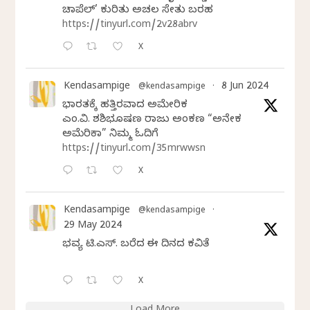
ಚಾಪೆಲ್’ ಕುರಿತು ಅಚಲ ಸೇತು ಬರಹ
https://tinyurl.com/2v28abrv
X
Kendasampige
8 Jun 2024
@kendasampige
·
ಭಾರತಕ್ಕೆ ಹತ್ತಿರವಾದ ಅಮೇರಿಕ
ಎಂ.ವಿ. ಶಶಿಭೂಷಣ ರಾಜು ಅಂಕಣ “ಅನೇಕ
ಅಮೆರಿಕಾ” ನಿಮ್ಮ ಓದಿಗೆ
https://tinyurl.com/35mrwwsn
X
Kendasampige
@kendasampige
·
29 May 2024
ಭವ್ಯ ಟಿ.ಎಸ್. ಬರೆದ ಈ ದಿನದ ಕವಿತೆ
X