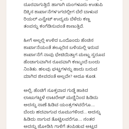
ದೂರವಾಗುತ್ತಿದೆ. ಹಾಗಾಗಿ ಮಂಗಳೂರು ಉಡುಪಿ
ದಿಕ್ಕಿನ ಕಾರ್ಖಾನೆಗಳ ಜಾಗದಲ್ಲೀಗ ಬೆಲೆ ಬಾಳುವ
ರಿಯಲ್ ಎಸ್ಟೇಟ್ ಉದ್ಯಮ ಬೆಳೆದು ಕಣ್ಣ
ತಂಪನ್ನು ಕಂಗೆಡಿಸುವಂತೆ ಕಾಣುತ್ತಿವೆ.
ಹೀಗೆ ಅಲ್ಲಲ್ಲಿ ಉಳಿದ ಒಂದೊಂದು ಹೆಂಚಿನ
ಕಾರ್ಖಾನೆಯಂತೆ ತಲ್ಲೂರಿನ ಬಳಿಯಲ್ಲಿ ಇರುವ
ಕಾರ್ಖಾನೆಗೆ ನಾವು ಭೇಟಿಯಿತ್ತಾಗ ಮಣ್ಣು ಸ್ವರೂಪ
ಹೆಂಚಾಗುವಾಗಿನ ರೂಪವಾಗಿ ಕಣ್ಮುಂದೆ ಬಂದು
ನಿಂತಿತು. ಹಲವು ಘಟ್ಟಗಳನ್ನು ಹಾದು ಬರುವ
ಮಾಗಿದ ಜೀವದಂತೆ ಅಲ್ಲವೇ? ಅದೂ ಕೂಡ.
ಅಲ್ಲಿ, ಹೆಂಚಿಗೆ ಸೂಕ್ತವಾದ ಗುಡ್ಡೆ ಹಾಕಿದ
ಲಾಟುಗಟ್ಟಳೆ ಲಾಟರೇಟ್ ಮಣ್ಣಿನಿಂದ ಹಿಡಿದು
ಅದನ್ನು ಸಾಣೆ ಹಿಡಿವ ಯಂತ್ರಗಳವರೆಗೂ….
ಬೆಂದು ಹದವಾಗುವ ರೂಮುಗಳಿಂದ… ಅದನ್ನು
ಹಿಡಿದು ಸಾಗುವ ತೊಟ್ಟಿಲವರೆಗೂ…. ನಂತರ
ಅದನ್ನು ಜೋಡಿಸಿ ಗಾಳಿಗೆ ತಂಪಿಡುವ ಅಟ್ಟದ