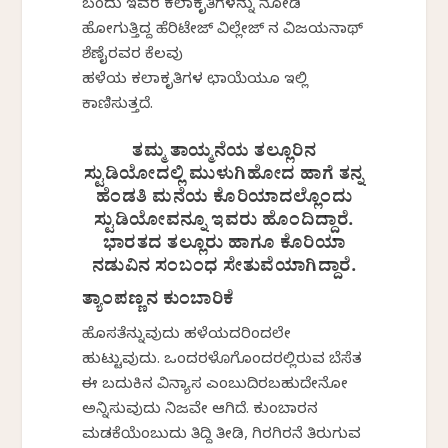
ಬಂದು ಇವರ ಕಲಾಕೃತಿಗಳನ್ನು ನೋಡಿ
ಹೋಗುತ್ತಿದ್ದ ಹೆರಿಟೇಜ್ ವಿಲ್ಲೇಜ್ ನ ವಿಜಯನಾಥ್
ಶೆಣೈರವರ ಕೆಲವು
ಹಳೆಯ ಕಲಾಕೃತಿಗಳ ಛಾಯೆಯೂ ಇಲ್ಲಿ
ಕಾಣಿಸುತ್ತದೆ.
ತಮ್ಮ ತಾಯ್ಮನೆಯ ತಲ್ಲೂರಿನ
ಸ್ಟುಡಿಯೋದಲ್ಲಿ ಮುಳುಗಿಹೋದ ಹಾಗೆ ತನ್ನ
ಹೆಂಡತಿ ಮನೆಯ ಕೊರಿಯಾದಲ್ಲೊಂದು
ಸ್ಟುಡಿಯೋವನ್ನೂ ಇವರು ಹೊಂದಿದ್ದಾರೆ.
ಭಾರತದ ತಲ್ಲೂರು ಹಾಗೂ ಕೊರಿಯಾ
ನಡುವಿನ ಸಂಬಂಧ ಸೇತುವೆಯಾಗಿದ್ದಾರೆ.
ತ್ಯಾಂಪಣ್ಣನ ಕುಂಬಾರಿಕೆ
ಹೊಸತೆನ್ನುವುದು ಹಳೆಯದರಿಂದಲೇ
ಹುಟ್ಟುವುದು. ಒಂದರಳೊಗೊಂದರಲ್ಲಿರುವ ಬೆಸೆತ
ಈ ಬದುಕಿನ ವಿನ್ಯಾಸ ಎಂಬುದಿರಬಹುದೇನೋ
ಅನ್ನಿಸುವುದು ನಿಜವೇ ಆಗಿದೆ. ಕುಂಬಾರನ
ಮಡಕೆಯೆಂಬುದು ತಿದ್ದಿ ತೀಡಿ, ಗಿರಗಿರನೆ ತಿರುಗುವ