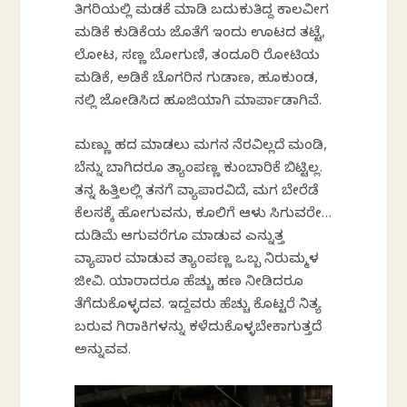
ತಿಗರಿಯಲ್ಲಿ ಮಡಕೆ ಮಾಡಿ ಬದುಕುತಿದ್ದ ಕಾಲವೀಗ
ಮಡಿಕೆ ಕುಡಿಕೆಯ ಜೊತೆಗೆ ಇಂದು ಊಟದ ತಟ್ಟೆ,
ಲೋಟ, ಸಣ್ಣ ಬೋಗುಣಿ, ತಂದೂರಿ ರೋಟಿಯ
ಮಡಿಕೆ, ಅಡಿಕೆ ಚೊಗರಿನ ಗುಡಾಣ, ಹೂಕುಂಡ,
ನಲ್ಲಿ ಜೋಡಿಸಿದ ಹೂಜಿಯಾಗಿ ಮಾರ್ಪಾಡಾಗಿವೆ.
ಮಣ್ಣು ಹದ ಮಾಡಲು ಮಗನ ನೆರವಿಲ್ಲದೆ ಮಂಡಿ,
ಬೆನ್ನು ಬಾಗಿದರೂ ತ್ಯಾಂಪಣ್ಣ ಕುಂಬಾರಿಕೆ ಬಿಟ್ಟಿಲ್ಲ.
ತನ್ನ ಹಿತ್ತಿಲಲ್ಲಿ ತನಗೆ ವ್ಯಾಪಾರವಿದೆ, ಮಗ ಬೇರೆಡೆ
ಕೆಲಸಕ್ಕೆ ಹೋಗುವನು, ಕೂಲಿಗೆ ಆಳು ಸಿಗುವರೇ…
ದುಡಿಮೆ ಆಗುವರೆಗೂ ಮಾಡುವ ಎನ್ನುತ್ತ
ವ್ಯಾಪಾರ ಮಾಡುವ ತ್ಯಾಂಪಣ್ಣ ಒಬ್ಬ ನಿರುಮ್ಮಳ
ಜೀವಿ. ಯಾರಾದರೂ ಹೆಚ್ಚು ಹಣ ನೀಡಿದರೂ
ತೆಗೆದುಕೊಳ್ಳದವ. ಇದ್ದವರು ಹೆಚ್ಚು ಕೊಟ್ಟರೆ ನಿತ್ಯ
ಬರುವ ಗಿರಾಕಿಗಳನ್ನು ಕಳೆದುಕೊಳ್ಳಬೇಕಾಗುತ್ತದೆ
ಅನ್ನುವವ.