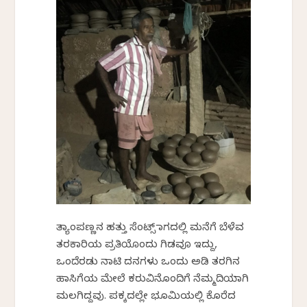
ತ್ಯಾಂಪಣ್ಣನ ಹತ್ತು ಸೆಂಟ್ಸ್ ಜಾಗದಲ್ಲಿ ಮನೆಗೆ ಬೆಳೆವ
ತರಕಾರಿಯ ಪ್ರತಿಯೊಂದು ಗಿಡವೂ ಇದ್ದು,
ಒಂದೆರಡು ನಾಟಿ ದನಗಳು ಒಂದು ಅಡಿ ತರಗಿನ
ಹಾಸಿಗೆಯ ಮೇಲೆ ಕರುವಿನೊಂದಿಗೆ ನೆಮ್ಮದಿಯಾಗಿ
ಮಲಗಿದ್ದವು. ಪಕ್ಕದಲ್ಲೇ ಭೂಮಿಯಲ್ಲಿ ಕೊರೆದ