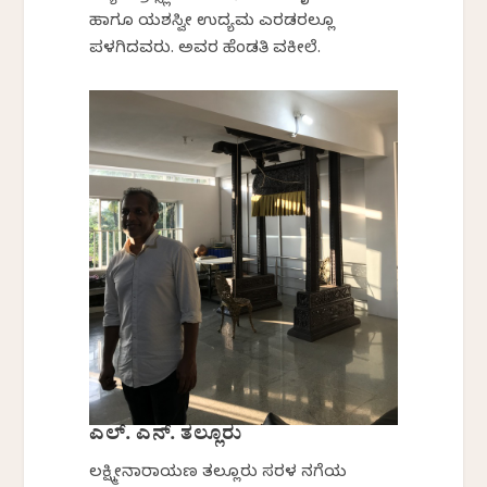
ಹಾಗೂ ಯಶಸ್ವೀ ಉದ್ಯಮ ಎರಡರಲ್ಲೂ
ಪಳಗಿದವರು. ಅವರ ಹೆಂಡತಿ ವಕೀಲೆ.
ಎಲ್. ಎನ್. ತಲ್ಲೂರು
ಲಕ್ಷ್ಮೀನಾರಾಯಣ ತಲ್ಲೂರು ಸರಳ ನಗೆಯ