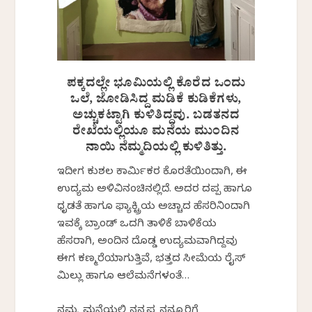
ಪಕ್ಕದಲ್ಲೇ ಭೂಮಿಯಲ್ಲಿ ಕೊರೆದ ಒಂದು
ಒಲೆ, ಜೋಡಿಸಿದ್ದ ಮಡಿಕೆ ಕುಡಿಕೆಗಳು,
ಅಚ್ಚುಕಟ್ಟಾಗಿ ಕುಳಿತಿದ್ದವು. ಬಡತನದ
ರೇಖೆಯಲ್ಲಿಯೂ ಮನೆಯ ಮುಂದಿನ
ನಾಯಿ ನೆಮ್ಮದಿಯಲ್ಲಿ ಕುಳಿತಿತ್ತು.
ಇದೀಗ ಕುಶಲ ಕಾರ್ಮಿಕರ ಕೊರತೆಯಿಂದಾಗಿ, ಈ
ಉದ್ಯಮ ಅಳಿವಿನಂಚಿನಲ್ಲಿದೆ. ಅದರ ದಪ್ಪ ಹಾಗೂ
ಧೃಡತೆ ಹಾಗೂ ಫ್ಯಾಕ್ಟ್ರಿಯ ಅಚ್ಚಾದ ಹೆಸರಿನಿಂದಾಗಿ
ಇವಕ್ಕೆ ಬ್ರಾಂಡ್ ಒದಗಿ ತಾಳಿಕೆ ಬಾಳಿಕೆಯ
ಹೆಸರಾಗಿ, ಅಂದಿನ ದೊಡ್ಡ ಉದ್ಯಮವಾಗಿದ್ದವು
ಈಗ ಕಣ್ಮರೆಯಾಗುತ್ತಿವೆ, ಭತ್ತದ ಸೀಮೆಯ ರೈಸ್
ಮಿಲ್ಲು ಹಾಗೂ ಆಲೆಮನೆಗಳಂತೆ…
ನಮ್ಮ ಮನೆಯಲ್ಲಿ ನನ್ನಪ್ಪ ನನ್ನೂರಿಗೆ