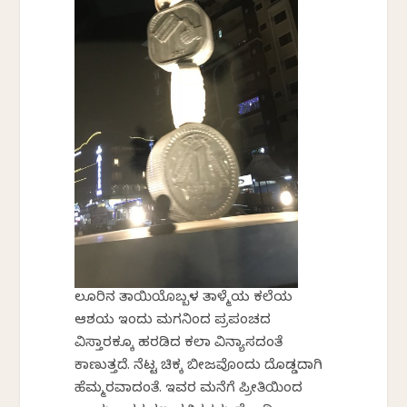
ಲೂರಿನ ತಾಯಿಯೊಬ್ಬಳ ತಾಳ್ಮೆಯ ಕಲೆಯ
ಆಶಯ ಇಂದು ಮಗನಿಂದ ಪ್ರಪಂಚದ
ವಿಸ್ತಾರಕ್ಕೂ ಹರಡಿದ ಕಲಾ ವಿನ್ಯಾಸದಂತೆ
ಕಾಣುತ್ತದೆ. ನೆಟ್ಟ ಚಿಕ್ಕ ಬೀಜವೊಂದು ದೊಡ್ಡದಾಗಿ
ಹೆಮ್ಮರವಾದಂತೆ. ಇವರ ಮನೆಗೆ ಪ್ರೀತಿಯಿಂದ