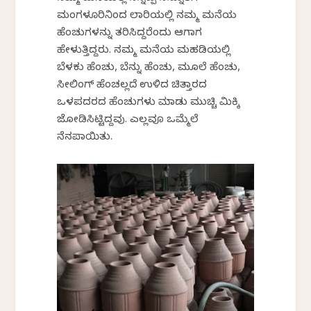
ಮಂಗಳೂರಿನಿಂದ ಲಾರಿಯಲ್ಲಿ ನಮ್ಮ ಮನೆಯ
ಹೆಂಚುಗಳನ್ನು ತರಿಸಿದ್ದರೆಂದು ಆಗಾಗ
ಹೇಳುತ್ತಿದ್ದರು. ನಮ್ಮ ಮನೆಯ ಮಹಡಿಯಲ್ಲಿ
ಬೆಳಕು ಹೆಂಚು, ಬೆನ್ನು ಹೆಂಚು, ಮೂಲೆ ಹೆಂಚು,
ಸೀಲಿಂಗ್ ಹೆಂಚಲ್ಲದೆ ಉಳಿದ ಚಿತ್ತಾರದ
ಒಳಪದರದ ಹೆಂಚುಗಳು ಮಾಡು ಮುಚ್ಚಿ ಮಿಕ್ಕಿ
ಜೋಡಿಸಿಟ್ಟಿದ್ದವು. ಎಲ್ಲವೂ ಒಮ್ಮೆಲೆ
ನೆನಪಾಯಿತು.