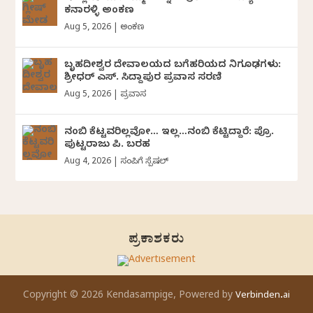
ಕನಾರಳ್ಳಿ ಅಂಕಣ
Aug 5, 2026
|
ಅಂಕಣ
ಬೃಹದೀಶ್ವರ ದೇವಾಲಯದ ಬಗೆಹರಿಯದ ನಿಗೂಢಗಳು:
ಶ್ರೀಧರ್‌ ಎಸ್.‌ ಸಿದ್ದಾಪುರ ಪ್ರವಾಸ ಸರಣಿ
Aug 5, 2026
|
ಪ್ರವಾಸ
ನಂಬಿ ಕೆಟ್ಟವರಿಲ್ಲವೋ… ಇಲ್ಲ…ನಂಬಿ ಕೆಟ್ಟಿದ್ದಾರೆ: ಪ್ರೊ.
ಪುಟ್ಟರಾಜು ಪಿ. ಬರಹ
Aug 4, 2026
|
ಸಂಪಿಗೆ ಸ್ಪೆಷಲ್
ಪ್ರಕಾಶಕರು
Copyright © 2026 Kendasampige, Powered by
Verbinden.ai