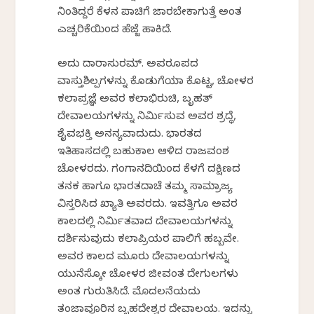
ನಿಂತಿದ್ದರೆ ಕೆಳಗಿನ ಪಾಚಿಗೆ ಜಾರಬೇಕಾಗುತ್ತೆ ಅಂತ
ಎಚ್ಚರಿಕೆಯಿಂದ ಹೆಜ್ಜೆ ಹಾಕಿದೆ.
ಅದು ದಾರಾಸುರಮ್‌. ಅಪರೂಪದ
ವಾಸ್ತುಶಿಲ್ಪಗಳನ್ನು ಕೊಡುಗೆಯಾಗಿ ಕೊಟ್ಟ, ಚೋಳರ
ಕಲಾಪ್ರಜ್ಞೆ ಅವರ ಕಲಾಭಿರುಚಿ, ಬೃಹತ್‌
ದೇವಾಲಯಗಳನ್ನು ನಿರ್ಮಿಸುವ ಅವರ ಶ್ರದ್ಧೆ,
ಶೈವಭಕ್ತಿ ಅನನ್ಯವಾದುದು. ಭಾರತದ
ಇತಿಹಾಸದಲ್ಲಿ ಬಹುಕಾಲ ಆಳಿದ ರಾಜವಂಶ
ಚೋಳರದು. ಗಂಗಾನದಿಯಿಂದ ಕೆಳಗೆ ದಕ್ಷಿಣದ
ತನಕ ಹಾಗೂ ಭಾರತದಾಚೆ ತಮ್ಮ ಸಾಮ್ರಾಜ್ಯ
ವಿಸ್ತರಿಸಿದ ಖ್ಯಾತಿ ಅವರದು. ಇವತ್ತಿಗೂ ಅವರ
ಕಾಲದಲ್ಲಿ ನಿರ್ಮಿತವಾದ ದೇವಾಲಯಗಳನ್ನು
ದರ್ಶಿಸುವುದು ಕಲಾಪ್ರಿಯರ ಪಾಲಿಗೆ ಹಬ್ಬವೇ.
ಅವರ ಕಾಲದ ಮೂರು ದೇವಾಲಯಗಳನ್ನು
ಯುನೆಸ್ಕೋ ಚೋಳರ ಜೀವಂತ ದೇಗುಲಗಳು
ಅಂತ ಗುರುತಿಸಿದೆ. ಮೊದಲನೆಯದು
ತಂಜಾವೂರಿನ ಬೃಹದೇಶ್ವರ ದೇವಾಲಯ. ಇದನ್ನು