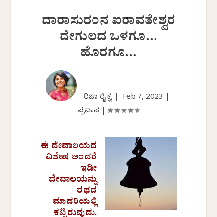
ದಾರಾಸುರಂನ ಐರಾವತೇಶ್ವರ
ದೇಗುಲದ ಒಳಗೂ…
ಹೊರಗೂ…
ಗಿರಿಜಾ ರೈಕ್ವ |
Feb 7, 2023
|
ಪ್ರವಾಸ
|
ಈ ದೇವಾಲಯದ
ವಿಶೇಷ ಅಂದರೆ
ಇಡೀ
ದೇವಾಲಯನ್ನು
ರಥದ
ಮಾದರಿಯಲ್ಲಿ
ಕಟ್ಟಿರುವುದು.