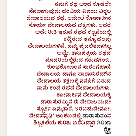
ನಮಗೆ ರಥ ಅಂದ ಕೂಡಲೇ
ನೆನಪಾಗುವುದು ಹಂಪಿಯ ವಿಜಯ ವಿಠ್ಠಲ
ದೇವಾಲಯದ ರಥ, ಆಮೇಲೆ ಕೋನಾರ್ಕಿನ
ಸೂರ್ಯ ದೇವಾಲಯದ ಚಕ್ರಗಳು. ಆದರೆ
ಅದೇ ರೀತಿ ಇರುವ ರಥದ ಕಲ್ಪನೆಯಲ್ಲಿ
ಕಟ್ಟಿರುವ ಇನ್ನೂ ಹಲವು
ದೇವಾಲಯಗಳಿವೆ. ಹೆಚ್ಚು ಪ್ರಚಲಿತವಾಗಿಲ್ಲ
ಅಷ್ಟೇ. ತಾಡಿಪತ್ರಿಯ ರಥದ
ಮಾದರಿಯಲ್ಲಿರುವ ಗರುಡಗಂಬ,
ಕುಂಭಕೋಣಂನ ಸಾರಂಗಪಾಣಿ
ದೇವಾಲಯ ಹಾಗೂ ದಾರಾಸುರಮ್‌ನ
ದೇವಾಲಯ ತಕ್ಷಣಕ್ಕೆ ನೆನಪಿಗೆ ಬರುವ
ನಾನು ಕಂಡ ರಥದ ದೇವಾಲಯಗಳು.
ಕೋನಾರ್ಕಿನ ದೇವಾಲಯಕ್ಕೆ
ದಾರಾಸುರಮ್ಮಿನ ಈ ದೇವಾಲಯವೇ
ಸ್ಫೂರ್ತಿ ಎನ್ನುತ್ತಾರೆ. ಇರಬಹುದೇನೋ.
‘ದೇವಸನ್ನಿಧಿ’ ಅಂಕಣದಲ್ಲಿ
ದಾರಾಸುರಂ
ನ
ಶಿಲ್ಪಕಲೆಯ ಕುರಿತು ಬರೆದಿದ್ದಾರೆ
ಗಿರಿಜಾ
ರೈಕ್ವ