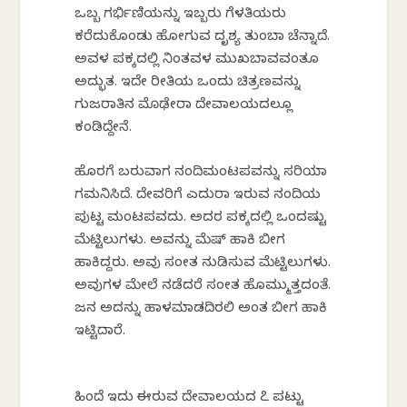
ಒಬ್ಬ ಗರ್ಭಿಣಿಯನ್ನು ಇಬ್ಬರು ಗೆಳತಿಯರು
ಕರೆದುಕೊಂಡು ಹೋಗುವ ದೃಶ್ಯ ತುಂಬಾ ಚೆನ್ನಾಗಿದೆ.
ಅವಳ ಪಕ್ಕದಲ್ಲಿ ನಿಂತವಳ ಮುಖಬಾವವಂತೂ
ಅದ್ಭುತ. ಇದೇ ರೀತಿಯ ಒಂದು ಚಿತ್ರಣವನ್ನು
ಗುಜರಾತಿನ ಮೊಢೇರಾ ದೇವಾಲಯದಲ್ಲೂ
ಕಂಡಿದ್ದೇನೆ.
ಹೊರಗೆ ಬರುವಾಗ ನಂದಿಮಂಟಪವನ್ನು ಸರಿಯಾಗಿ
ಗಮನಿಸಿದೆ. ದೇವರಿಗೆ ಎದುರಾಗಿ ಇರುವ ನಂದಿಯ
ಪುಟ್ಟ ಮಂಟಪವದು. ಅದರ ಪಕ್ಕದಲ್ಲಿ ಒಂದಷ್ಟು
ಮೆಟ್ಟಿಲುಗಳು. ಅವನ್ನು ಮೆಷ್‌ ಹಾಕಿ ಬೀಗ
ಹಾಕಿದ್ದರು. ಅವು ಸಂಗೀತ ನುಡಿಸುವ ಮೆಟ್ಟಿಲುಗಳು.
ಅವುಗಳ ಮೇಲೆ ನಡೆದರೆ ಸಂಗೀತ ಹೊಮ್ಮುತ್ತದಂತೆ.
ಜನ ಅದನ್ನು ಹಾಳಮಾಡದಿರಲಿ ಅಂತ ಬೀಗ ಹಾಕಿ
ಇಟ್ಟಿದಾರೆ.
ಹಿಂದೆ ಇದು ಈಗಿರುವ ದೇವಾಲಯದ ೭ ಪಟ್ಟು