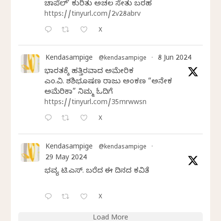
ಚಾಪೆಲ್’ ಕುರಿತು ಅಚಲ ಸೇತು ಬರಹ
https://tinyurl.com/2v28abrv
X
Kendasampige
8 Jun 2024
@kendasampige
·
ಭಾರತಕ್ಕೆ ಹತ್ತಿರವಾದ ಅಮೇರಿಕ
ಎಂ.ವಿ. ಶಶಿಭೂಷಣ ರಾಜು ಅಂಕಣ “ಅನೇಕ
ಅಮೆರಿಕಾ” ನಿಮ್ಮ ಓದಿಗೆ
https://tinyurl.com/35mrwwsn
X
Kendasampige
@kendasampige
·
29 May 2024
ಭವ್ಯ ಟಿ.ಎಸ್. ಬರೆದ ಈ ದಿನದ ಕವಿತೆ
X
Load More