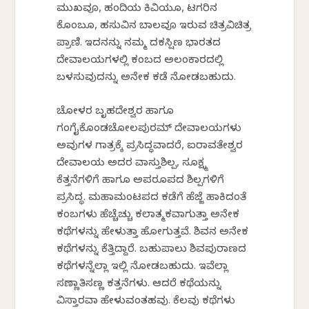
ಮುಖವೂ, ಹಂದಿಯ ಕಿವಿಯೂ, ಟಗರಿನ
ಕೊಂಬೂ, ಹಸುವಿನ ಬಾಲವೂ ಇರುವ ಚಿತ್ರವಿಚಿತ್ರ
ಪ್ರಾಣಿ. ಇದನನ್ನು ನಮ್ಮ ದಕಸ್ಷಿಣ ಭಾರತದ
ದೇವಾಲಯಗಳಲ್ಲಿ ಕಂಬದ ಅಲಂಕಾರದಲ್ಲಿ
ಬಳಸುವುದನ್ನು ಅನೇಕ ಕಡೆ ನೋಡಬಹುದು.
ಚೋಳರ ಬೃಹದೇಶ್ವರ ಹಾಗೂ
ಗಂಗೈಕೊಂಡಚೋಲಪುರಮ್‌ ದೇವಾಲಯಗಳು
ಅವುಗಳ ಗಾತ್ರಕ್ಕೆ ಪ್ರಸಿದ್ಧವಾದರೆ, ಐರಾವತೇಶ್ವರ
ದೇವಾಲಯ ಅದರ ವಾಸ್ತುಶಿಲ್ಪ, ಸೂಕ್ಷ್ಮ
ಕೆತ್ತನೆಗಳಿಗೆ ಹಾಗೂ ಅಪರೂಪದ ಶಿಲ್ಪಗಳಿಗೆ
ಪ್ರಸಿದ್ಧ. ಮಹಾಮಂಟಪದ ಕಡೆಗೆ ಹೆಜ್ಜೆ ಹಾಕಿದಂತೆ
ಕಂಬಗಳು ಹೆಚ್ಚೆಚ್ಚು ಕಲಾತ್ಮಕವಾಗುತ್ತಾ ಅನೇಕ
ಕಥೆಗಳನ್ನು ಹೇಳುತ್ತಾ ಹೋಗುತ್ತವೆ. ಶಿವನ ಅನೇಕ
ಕಥೆಗಳನ್ನು ಕೆತ್ತಿದ್ದಾರೆ. ಬಹುಪಾಲು ಶಿವಪುರಾಣದ
ಕಥೆಗಳನ್ನೆಲ್ಲಾ ಇಲ್ಲಿ ನೋಡಬಹುದು. ಇವೆಲ್ಲಾ
ಸಣ್ಣಾತಿಸಣ್ಣ ಕತ್ತನೆಗಳು. ಆದರೆ ಕಥೆಯನ್ನು
ವಿಸ್ತಾರವಾಗಿ ಹೇಳುವಂತಹವು. ಕೆಲವು ಕಥೆಗಳು