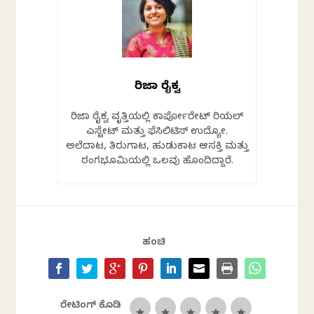
ಗಿರಿಜಾ ರೈಕ್ವ
ಗಿರಿಜಾ ರೈಕ್ವ ವೃತ್ತಿಯಲ್ಲಿ ಕಾರ್ಪೋರೇಟ್ ರಿಯಲ್
ಎಸ್ಟೇಟ್ ಮತ್ತು ಫೆಸಿಲಿಟಿಸ್ ಉದ್ಯೋಗಿ.
ಅಲೆದಾಟ, ತಿರುಗಾಟ, ಹುಡುಕಾಟ ಆಸಕ್ತಿ ಮತ್ತು
ರಂಗಭೂಮಿಯಲ್ಲಿ ಒಲವು ಹೊಂದಿದ್ದಾರೆ.
ಹಂಚಿ
ರೇಟಿಂಗ್ ಕೊಡಿ