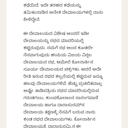
ಕಥೆಯಿದೆ. ಇದೇ ತರಹದ ಕಥೆಯನ್ನು
ತಮಿಳುನಾಡಿನ ಅನೇಕ ದೇವಾಲಯಗಳಲ್ಲಿ ನಾನು
ಕೇಳಿದ್ದೇನೆ.
ಈ ದೇವಾಲಯದ ವಿಶೇಷ ಅಂದರೆ ಇಡೀ
ದೇವಾಲಯನ್ನು ರಥದ ಮಾದರಿಯಲ್ಲಿ
ಕಟ್ಟಿರುವುದು. ನಮಗೆ ರಥ ಅಂದ ಕೂಡಲೇ
ನೆನಪಾಗುವುದು ಹಂಪಿಯ ವಿಜಯ ವಿಠ್ಠಲ
ದೇವಾಲಯದ ರಥ, ಆಮೇಲೆ ಕೋನಾರ್ಕಿನ
ಸೂರ್ಯ ದೇವಾಲಯದ ಚಕ್ರಗಳು. ಆದರೆ ಅದೇ
ರೀತಿ ಇರುವ ರಥದ ಕಲ್ಪನೆಯಲ್ಲಿ ಕಟ್ಟಿರುವ ಇನ್ನೂ
ಹಲವು ದೇವಾಲಯಗಳಿವೆ. ಹೆಚ್ಚು ಪ್ರಚಲಿತವಾಗಿಲ್ಲ
ಅಷ್ಟೇ. ತಾಡಿಪತ್ರಿಯ ರಥದ ಮಾದರಿಯಲ್ಲಿರುವ
ಗರುಡಗಂಬ, ಕುಂಭಕೋಣಂನ ಸಾರಂಗಪಾಣಿ
ದೇವಾಲಯ ಹಾಗೂ ದಾರಾಸುರಮ್‌ನ
ದೇವಾಲಯ ತಕ್ಷಣಕ್ಕೆ ನೆನಪಿಗೆ ಬರುವ ನಾನು
ಕಂಡ ರಥದ ದೇವಾಲಯಗಳು. ಕೋನಾರ್ಕಿನ
ದೇವಾಲಯಕ್ಕೆ ದಾರಾಸುರಮ್ಮಿನ ಈ