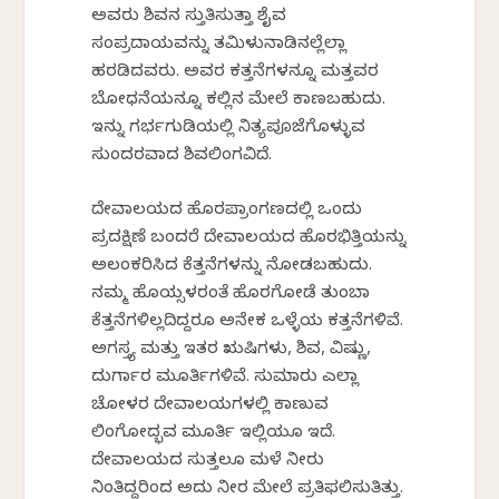
ಅವರು ಶಿವನ ಸ್ತುತಿಸುತ್ತಾ ಶೈವ
ಸಂಪ್ರದಾಯವನ್ನು ತಮಿಳುನಾಡಿನಲ್ಲೆಲ್ಲಾ
ಹರಡಿದವರು. ಅವರ ಕತ್ತನೆಗಳನ್ನೂ ಮತ್ತವರ
ಬೋಧನೆಯನ್ನೂ ಕಲ್ಲಿನ ಮೇಲೆ ಕಾಣಬಹುದು.
ಇನ್ನು ಗರ್ಭಗುಡಿಯಲ್ಲಿ ನಿತ್ಯಪೂಜೆಗೊಳ್ಳುವ
ಸುಂದರವಾದ ಶಿವಲಿಂಗವಿದೆ.
ದೇವಾಲಯದ ಹೊರಪ್ರಾಂಗಣದಲ್ಲಿ ಒಂದು
ಪ್ರದಕ್ಷಿಣೆ ಬಂದರೆ ದೇವಾಲಯದ ಹೊರಭಿತ್ತಿಯನ್ನು
ಅಲಂಕರಿಸಿದ ಕೆತ್ತನೆಗಳನ್ನು ನೋಡಬಹುದು.
ನಮ್ಮ ಹೊಯ್ಸಳರಂತೆ ಹೊರಗೋಡೆ ತುಂಬಾ
ಕೆತ್ತನೆಗಳಿಲ್ಲದಿದ್ದರೂ ಅನೇಕ ಒಳ್ಳೆಯ ಕತ್ತನೆಗಳಿವೆ.
ಅಗಸ್ತ್ಯ ಮತ್ತು ಇತರ ಋಷಿಗಳು, ಶಿವ, ವಿಷ್ಣು,
ದುರ್ಗಾರ ಮೂರ್ತಿಗಳಿವೆ. ಸುಮಾರು ಎಲ್ಲಾ
ಚೋಳರ ದೇವಾಲಯಗಳಲ್ಲಿ ಕಾಣುವ
ಲಿಂಗೋದ್ಭವ ಮೂರ್ತಿ ಇಲ್ಲಿಯೂ ಇದೆ.
ದೇವಾಲಯದ ಸುತ್ತಲೂ ಮಳೆ ನೀರು
ನಿಂತಿದ್ದರಿಂದ ಅದು ನೀರ ಮೇಲೆ ಪ್ರತಿಫಲಿಸುತಿತ್ತು.