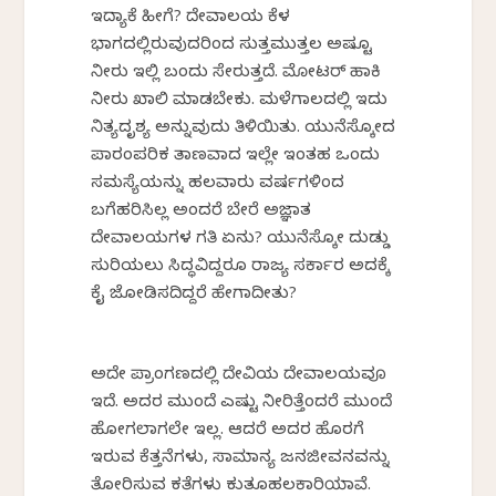
ಇದ್ಯಾಕೆ ಹೀಗೆ? ದೇವಾಲಯ ಕೆಳ
ಭಾಗದಲ್ಲಿರುವುದರಿಂದ ಸುತ್ತಮುತ್ತಲ ಅಷ್ಟೂ
ನೀರು ಇಲ್ಲಿ ಬಂದು ಸೇರುತ್ತದೆ. ಮೋಟರ್‌ ಹಾಕಿ
ನೀರು ಖಾಲಿ ಮಾಡಬೇಕು. ಮಳೆಗಾಲದಲ್ಲಿ ಇದು
ನಿತ್ಯದೃಶ್ಯ ಅನ್ನುವುದು ತಿಳಿಯಿತು. ಯುನೆಸ್ಕೋದ
ಪಾರಂಪರಿಕ ತಾಣವಾದ ಇಲ್ಲೇ ಇಂತಹ ಒಂದು
ಸಮಸ್ಯೆಯನ್ನು ಹಲವಾರು ವರ್ಷಗಳಿಂದ
ಬಗೆಹರಿಸಿಲ್ಲ ಅಂದರೆ ಬೇರೆ ಅಜ್ಞಾತ
ದೇವಾಲಯಗಳ ಗತಿ ಏನು? ಯುನೆಸ್ಕೋ ದುಡ್ಡು
ಸುರಿಯಲು ಸಿದ್ಧವಿದ್ದರೂ ರಾಜ್ಯ ಸರ್ಕಾರ ಅದಕ್ಕೆ
ಕೈ ಜೋಡಿಸದಿದ್ದರೆ ಹೇಗಾದೀತು?
ಅದೇ ಪ್ರಾಂಗಣದಲ್ಲಿ ದೇವಿಯ ದೇವಾಲಯವೂ
ಇದೆ. ಅದರ ಮುಂದೆ ಎಷ್ಟು ನೀರಿತ್ತೆಂದರೆ ಮುಂದೆ
ಹೋಗಲಾಗಲೇ ಇಲ್ಲ. ಆದರೆ ಅದರ ಹೊರಗೆ
ಇರುವ ಕೆತ್ತನೆಗಳು, ಸಾಮಾನ್ಯ ಜನಜೀವನವನ್ನು
ತೋರಿಸುವ ಕತೆಗಳು ಕುತೂಹಲಕಾರಿಯಾಗಿವೆ.