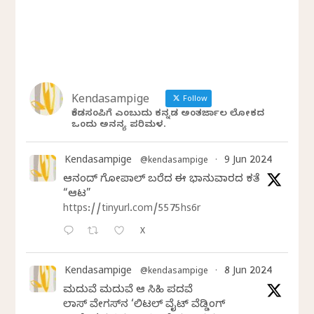
Kendasampige
Follow
ಕೆಂಡಸಂಪಿಗೆ ಎಂಬುದು ಕನ್ನಡ ಅಂತರ್ಜಾಲ ಲೋಕದ
ಒಂದು ಅನನ್ಯ ಪರಿಮಳ.
Kendasampige
9 Jun 2024
@kendasampige
·
ಆನಂದ್‌ ಗೋಪಾಲ್‌ ಬರೆದ ಈ ಭಾನುವಾರದ ಕತೆ
“ಆಟ”
https://tinyurl.com/5575hs6r
X
Kendasampige
8 Jun 2024
@kendasampige
·
ಮದುವೆ ಮದುವೆ ಆ ಸಿಹಿ ಪದವೆ
ಲಾಸ್‌ ವೇಗಸ್‌ನ ‘ಲಿಟಲ್ ವೈಟ್ ವೆಡ್ಡಿಂಗ್