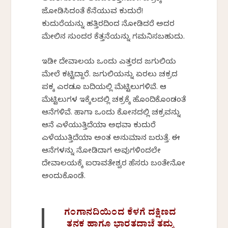
ಜೋಡಿಸಿದಂತೆ ಕೆನೆಯುವ ಕುದುರೆ!
ಕುದುರೆಯನ್ನು ಹತ್ತಿರದಿಂದ ನೋಡಿದರೆ ಅದರ
ಮೇಲಿನ ಸುಂದರ ಕೆತ್ತನೆಯನ್ನು ಗಮನಿಸಬಹುದು.
ಇಡೀ ದೇವಾಲಯ ಒಂದು ಎತ್ತರದ ಜಗುಲಿಯ
ಮೇಲೆ ಕಟ್ಟಿದ್ದಾರೆ. ಜಗುಲಿಯನ್ನು ಏರಲು ಚಕ್ರದ
ಪಕ್ಕ ಎರಡೂ ಬದಿಯಲ್ಲಿ ಮೆಟ್ಟಿಲುಗಳಿವೆ. ಆ
ಮೆಟ್ಟಿಲುಗಳ ಇಕ್ಕೆಲದಲ್ಲಿ ಚಕ್ರಕ್ಕೆ ಹೊಂದಿಕೊಂಡಂತೆ
ಆನೆಗಳಿವೆ. ಹಾಗಾಗಿ ಒಂದು ಕೋನದಲ್ಲಿ ಚಕ್ರವನ್ನು
ಆನೆ ಎಳೆಯುತ್ತಿದೆಯಾ ಅಥವಾ ಕುದುರೆ
ಎಳೆಯುತ್ತಿದೆಯಾ ಅಂತ ಅನುಮಾನ ಬರುತ್ತೆ. ಈ
ಆನೆಗಳನ್ನು ನೋಡಿದಾಗ ಅವುಗಳಿಂದಲೇ
ದೇವಾಲಯಕ್ಕೆ ಐರಾವತೇಶ್ವರ ಹೆಸರು ಬಂತೇನೋ
ಅಂದುಕೊಂಡೆ.
ಗಂಗಾನದಿಯಿಂದ ಕೆಳಗೆ ದಕ್ಷಿಣದ
ತನಕ ಹಾಗೂ ಭಾರತದಾಚೆ ತಮ್ಮ