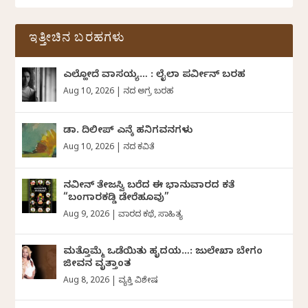
ಇತ್ತೀಚಿನ ಬರಹಗಳು
ಎಲ್ಹೋದೆ ವಾಸಯ್ಯ… : ಲೈಲಾ ಪರ್ವೀನ್‌ ಬರಹ
Aug 10, 2026
|
ದಿನದ ಅಗ್ರ ಬರಹ
ಡಾ. ದಿಲೀಪ್ ಎನ್ಕೆ ಹನಿಗವನಗಳು
Aug 10, 2026
|
ದಿನದ ಕವಿತೆ
ನವೀನ್‌ ತೇಜಸ್ವಿ ಬರೆದ ಈ ಭಾನುವಾರದ ಕತೆ
“ಬಂಗಾರಕಡ್ಡಿ ಡೇರೆಹೂವು”
Aug 9, 2026
|
ವಾರದ ಕಥೆ
,
ಸಾಹಿತ್ಯ
ಮತ್ತೊಮ್ಮೆ ಒಡೆಯಿತು ಹೃದಯ…: ಜುಲೇಖಾ ಬೇಗಂ
ಜೀವನ ವೃತ್ತಾಂತ
Aug 8, 2026
|
ವ್ಯಕ್ತಿ ವಿಶೇಷ