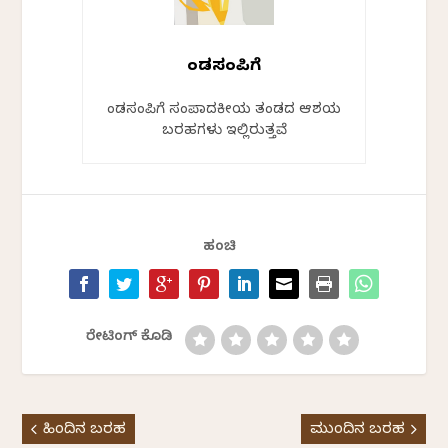
ಕೆಂಡಸಂಪಿಗೆ
ಕೆಂಡಸಂಪಿಗೆ ಸಂಪಾದಕೀಯ ತಂಡದ ಆಶಯ
ಬರಹಗಳು ಇಲ್ಲಿರುತ್ತವೆ
ಹಂಚಿ
ರೇಟಿಂಗ್ ಕೊಡಿ
ಹಿಂದಿನ ಬರಹ
ಮುಂದಿನ ಬರಹ