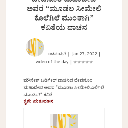
ದೇವನೂರ ಮಹಾದೇವ
ಅವರ “ಮೂಡಲ ಸೀಮೇಲಿ
ಕೊಲೆಗಿಲೆ ಮುಂತಾಗಿ”
ಕವಿತೆಯ ವಾಚನ
ಕೆಂಡಸಂಪಿಗೆ |
Jan 27, 2022
|
video of the day
|
ಮೌನೇಶ್ ಬಡಿಗೇರ್‌ ವಾಚಿಸಿದ ದೇವನೂರ
ಮಹಾದೇವ ಅವರ “ಮೂಡಲ ಸೀಮೇಲಿ ಕೊಲೆಗಿಲೆ
ಮುಂತಾಗಿ” ಕವಿತೆ
ಕೃಪೆ: ಋತುಮಾನ