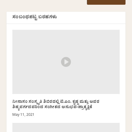
ಸಂಬಂಧಪಟ್ಟ ಬರಹಗಳು
ನೀನಾಸಂ ಸಂಸ್ಕೃತಿ ಶಿಬಿರದಲ್ಲಿ ಟಿ.ಎಂ. ಕೃಷ್ಣ ಮತ್ತು ಅವರ
ಶಿಷ್ಯವರ್ಗದವರಿಂದ ಸಂಗೀತದ ಅನುಭವ-ಪ್ರಾತ್ಯಕ್ಷಿತೆ
May 11, 2021