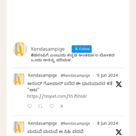
Kendasampige
Follow
ಕೆಂಡಸಂಪಿಗೆ ಎಂಬುದು ಕನ್ನಡ ಅಂತರ್ಜಾಲ ಲೋಕದ
ಒಂದು ಅನನ್ಯ ಪರಿಮಳ.
Kendasampige
9 Jun 2024
@kendasampige
·
ಆನಂದ್‌ ಗೋಪಾಲ್‌ ಬರೆದ ಈ ಭಾನುವಾರದ ಕತೆ
“ಆಟ”
https://tinyurl.com/5575hs6r
X
Kendasampige
8 Jun 2024
@kendasampige
·
ಮದುವೆ ಮದುವೆ ಆ ಸಿಹಿ ಪದವೆ