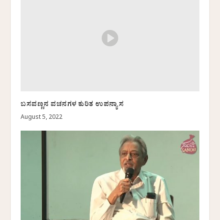
ಬಸವಣ್ಣನ ವಚನಗಳ ಕುರಿತ ಉಪನ್ಯಾಸ
August 5, 2022