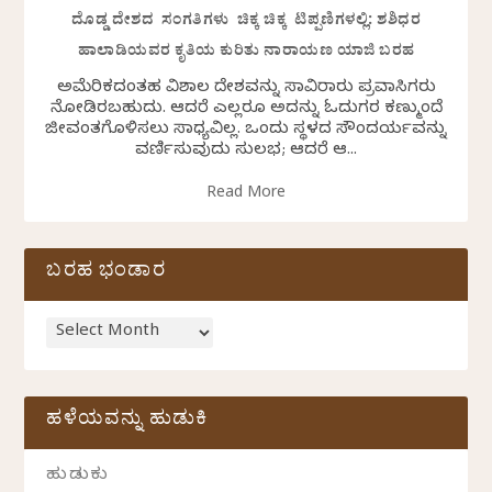
ದೊಡ್ಡ ದೇಶದ ಸಂಗತಿಗಳು ಚಿಕ್ಕ ಚಿಕ್ಕ ಟಿಪ್ಪಣಿಗಳಲ್ಲಿ: ಶಶಿಧರ
ಹಾಲಾಡಿಯವರ ಕೃತಿಯ ಕುರಿತು ನಾರಾಯಣ ಯಾಜಿ ಬರಹ
ಅಮೆರಿಕದಂತಹ ವಿಶಾಲ ದೇಶವನ್ನು ಸಾವಿರಾರು ಪ್ರವಾಸಿಗರು
ನೋಡಿರಬಹುದು. ಆದರೆ ಎಲ್ಲರೂ ಅದನ್ನು ಓದುಗರ ಕಣ್ಮುಂದೆ
ಜೀವಂತಗೊಳಿಸಲು ಸಾಧ್ಯವಿಲ್ಲ. ಒಂದು ಸ್ಥಳದ ಸೌಂದರ್ಯವನ್ನು
ವರ್ಣಿಸುವುದು ಸುಲಭ; ಆದರೆ ಆ...
Read More
ಬರಹ ಭಂಡಾರ
ಹಳೆಯವನ್ನು ಹುಡುಕಿ