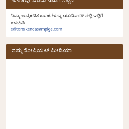
ಕುಳಿತಲ್ಲೇ ಬರೆದು ನಮಗೆ ಸಲ್ಲಿಸಿ
ನಿಮ್ಮ ಅಪ್ರಕಟಿತ ಬರಹಗಳನ್ನು ಯುನಿಕೋಡ್ ನಲ್ಲಿ ಇಲ್ಲಿಗೆ
ಕಳುಹಿಸಿ
editor@kendasampige.com
ನಮ್ಮ ಸೋಷಿಯಲ್‌ ಮೀಡಿಯಾ