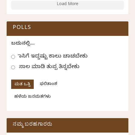
Load More
POLLS
ಬದುಕಿನಲ್ಲಿ....
ಹಾಸಿಗೆ ಇದ್ದಷ್ಟು ಕಾಲು ಚಾಚಬೇಕು
ಸಾಲ ಮಾಡಿ ತುಪ್ಪ ತಿನ್ನಬೇಕು
ಫಲಿತಾಂಶ
ಹಳೆಯ ಜನಮತಗಳು
ನಮ್ಮ ಬರಹಗಾರರು