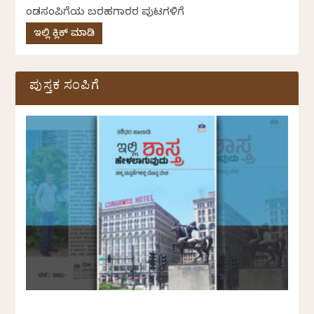
ಕೆಂಡಸಂಪಿಗೆಯ ಬರಹಗಾರರ ಪುಟಗಳಿಗೆ
ಇಲ್ಲಿ ಕ್ಲಿಕ್ ಮಾಡಿ
ಪುಸ್ತಕ ಸಂಪಿಗೆ