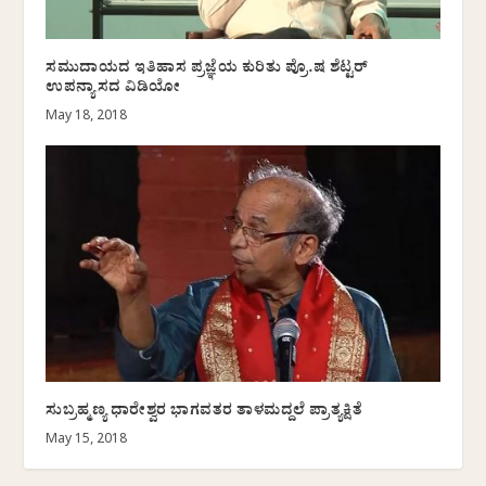
ಸಮುದಾಯದ ಇತಿಹಾಸ ಪ್ರಜ್ಞೆಯ ಕುರಿತು ಪ್ರೊ.ಷ ಶೆಟ್ಟರ್
ಉಪನ್ಯಾಸದ ವಿಡಿಯೋ
May 18, 2018
ಸುಬ್ರಹ್ಮಣ್ಯ ಧಾರೇಶ್ವರ ಭಾಗವತರ ತಾಳಮದ್ದಲೆ ಪ್ರಾತ್ಯಕ್ಷಿತೆ
May 15, 2018