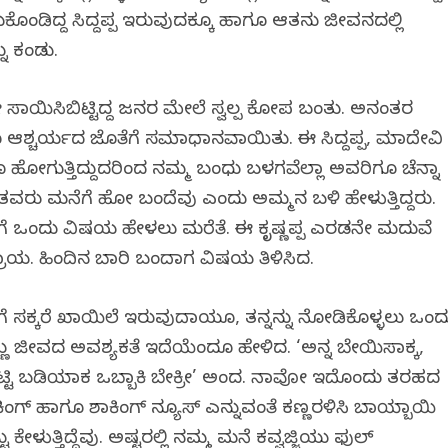
ಿದ್ದ ಸಿದ್ದಪ್ಪ ಇರುವುದಕ್ಕೂ ಹಾಗೂ ಆತನು ಜೀವನದಲ್ಲಿ
ನು ಕಂಡು.
ಾಯಿಸಿಬಿಟ್ಟಿದ್ದ ಜನರ ಮೇಲೆ ಸ್ವಲ್ಪ ಕೋಪ ಬಂತು. ಅನಂತರ
ಿಗೂ ಆಶ್ಚರ್ಯದ ಜೊತೆಗೆ ಸಮಾಧಾನವಾಯಿತು. ಈ ಸಿದ್ದಪ್ಪ, ಮಾದೇವಿ
 ಹೋಗುತ್ತಿದ್ದುದರಿಂದ ನಮ್ಮ ಬಂಧು ಬಳಗವೆಲ್ಲಾ ಅವರಿಗೂ ಚೆನ್ನಾಗಿ
ತವರು ಮನೆಗೆ ಹೋಗಿ ಬಂದೆವು ಎಂದು ಅಮ್ಮನ ಬಳಿ ಹೇಳುತ್ತಿದ್ದರು.
ಾಗೆ ಒಂದು ವಿಷಯ ಹೇಳಲು ಮರೆತೆ. ಈ ಕೃಷ್ಣಪ್ಪ ಎರಡನೇ ಮದುವೆ
 ಪ್ರಾಯ. ಹಿಂದಿನ ಬಾರಿ ಬಂದಾಗ ವಿಷಯ ತಿಳಿಸಿದ.
ೆ ಸಕ್ಕರೆ ಖಾಯಿಲೆ ಇರುವುದಾಗಿಯೂ, ತನ್ನನ್ನು ನೋಡಿಕೊಳ್ಳಲು ಒಂದ
್ಣು ಜೀವದ ಅವಶ್ಯಕತೆ ಇದೆಯೆಂದೂ ಹೇಳಿದ. ‘ಅನ್ನ ಬೇಯಿಸಾಕ್ಕ,
್ಟಿ ಬಡಿಯಾಕ ಒಬ್ಬಾಕಿ ಬೇಕ್ರೀ’ ಅಂದ. ನಾವೋ ಇದೊಂದು ತರಹದ
ೇಕಿಂಗ್ ಹಾಗೂ ಶಾಕಿಂಗ್ ನ್ಯೂಸ್ ಎನ್ನುವಂತೆ ಕಣ್ಣರಳಿಸಿ ಬಾಯ್ಬಾಯಿ
ಟು ಕೇಳುತ್ತಿದ್ದೆವು. ಅಷ್ಟರಲ್ಲಿ ನಮ್ಮ ಮನೆ ಕವ್ವಜ್ಜಿಯು ಫುಲ್