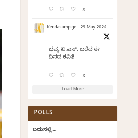
X
Kendasampige
29 May 2024
ಭವ್ಯ ಟಿ.ಎಸ್. ಬರೆದ ಈ
ದಿನದ ಕವಿತೆ
X
Load More
POLLS
ಬದುಕಿನಲ್ಲಿ....