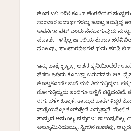
ಹೊಸ ಬಳೆ ಇಡಿಸಿಕೊಂಡ ಹೆಂಗಳೆಯರ ಸಂಭ್ರಮ ಕೂ
ಸಾಂಬಾರ ಪದಾರ್ಥಗಳನ್ನು ಹೊತ್ತು ತರುತ್ತಿದ್ದ 
ಅವನಿಗೂ ಪಟ್ ಎಂದು ನೆನಪಾಗುವುದು ಸುಳ್ಳು. ಅಜ
ಪದಾರ್ಥಗಳನ್ನೆಲ್ಲ ಜಗುಲಿಯ ತುಂಬಾ ಹರವಿಬಿಡುತ್
ಸೋಂಪು, ಸಾಂಬಾರದೆಲೆಗಳ ಘಮ ಹರಡಿ ಬಿಡು
ಇನ್ನು ಪಾತ್ರೆ ಕೃಷ್ಣಪ್ಪ! ಆತನ ಧ್ವನಿಯಿಂದಲೇ ಊ
ಹೆಸರು ಹಿಡಿದು ಕೂಗುತ್ತಾ ಬರುವವನು ಆತ. ದೈತ್
ಹೊತ್ತುಕೊಂಡೇ ಮನೆ ಮನೆ ತಿರುಗುತ್ತಿದ್ದನು. ಪ
ಹೋಗುತ್ತಿದ್ದುದು ಇಂದಿಗೂ ಕಣ್ಣಿಗೆ ಕಟ್ಟಿದಂತಿದ
ಈಗ. ಹಳೇ ಹಿತ್ತಾಳೆ, ತಾಮ್ರದ ಪಾತ್ರೆಗಳಿದ್ದರೆ 
ಪಾತ್ರೆಯನ್ನೋ ಕೊಡುತ್ತೇನೆ ಎನ್ನುತ್ತಾನೆ. ಮೇಲಿನ 
ತಾಮ್ರದ ಅಮೂಲ್ಯ ವಸ್ತುಗಳು ಕಾಣುವುದಿಲ್ಲ, 
ಅಲ್ಯೂಮಿನಿಯಮ್ಮು, ಸ್ಟೀಲಿನ ಹೊಳಪು, ಅಬ್ಬರದಲ