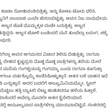
ಡಾ ನೋಡುವಂತಿರುತ್ತಿತ್ತು. ಇನ್ನು ಕೋಟು ಟೋಪಿ ಧರಿಸಿ,
ಅಜ್ಜನಿಗೆ ಸಾಂಬಾಜಿ ಎಂದೇ ಹೆಸರಾಗಿಬಿಟ್ಟಿತ್ತು. ಅವನ ನಿಜ ನಾಮಧೇಯ
್ಜನ ಜೊತೆ ಮೊಮ್ಮಕ್ಕಳ ದಂಡೇ ಬರುತ್ತಿತ್ತು. ಅಜ್ಜನ
ತಿದ್ದರು. ಅಜ್ಜನ ಟೋಳಿ ಬಂತೆಂದರೆ ಮನೆ ತುಂಬೆಲ್ಲಾ ಲವಂಗ, ಚಕ್ಕೆ
ವುದು.
ರಿಗೆಲ್ಲಾ ಅವನ ಆಗಮನದ ವಿಚಾರ ತಿಳಿದು ಬಿಡುತ್ತಿತ್ತು. ರಾಗವಾಗಿ
ಯ ದೇಹದ ಕೃಷ್ಣಪ್ಪನು ದೊಡ್ಡ ದೊಡ್ಡ ಪಾತ್ರೆಗಳನ್ನು ತಲೆಯ ಮೇಲೆ
ಕ್ಕದ ಮನೆಯ ಗಂಗಜ್ಜಿಯನ್ನು ಗಂಗಮ್ಮಾ ಎಂದು ರಾಗವಾಗಿ ಕೂಗುತ್ತಾ
ೆ. ಈಗಲೂ ವರ್ಷಕ್ಕೊಮ್ಮೆ ಕಾಣಿಸಿಕೊಳ್ಳುತ್ತಾನೆ. ಆತನ ಬಳಿ ವಾಹನ ಇದೆ
ಕೊಡಿ ಎನ್ನುತ್ತಾನೆ. ಅದರ ಬದಲಿಗೆ ಅಲ್ಯೂಮಿನಿಯಮ್ಮೋ, ಸ್ಟೀಲ್
ಮೆಟ್ಟಿಲು ಹತ್ತಿ ಬ್ಯಾಟರಿ ಬಿಟ್ಟು ಹುಡುಕಿದರೂ ಹಳೆಯ ಹಿತ್ತಾಳೆ,
ಯಾಕೆಂದರೆ ಅವೆಲ್ಲಾ ಮೊದಲೇ ಆತನ ಕೈಸೇರಿಯಾಗಿದೆ.
್ಲಿ ಅಮೂಲ್ಯವಾದ ಪಾತ್ರೆಗಳೆಲ್ಲಾ ಮಾಯವಾಗಿಬಿಟ್ಟಿವೆ. ನಂತರದಲ್ಲಿ