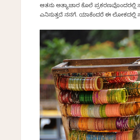
ಆತನು ಅತ್ಯಾಚಾರ ಕೊಲೆ ಪ್ರಕರಣವೊಂದರಲ್ಲಿ ಸಾಕ್ಷಿ
ಎನಿಸುತ್ತದೆ ನನಗೆ. ಯಾಕೆಂದರೆ ಈ ಲೋಕದಲ್ಲಿ ಸ