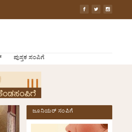
್
ಪುಸ್ತಕ ಸಂಪಿಗೆ
ಜೂನಿಯರ್ ಸಂಪಿಗೆ