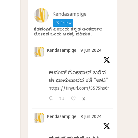
Kendasampige
Follow
ಕೆಂಡಸಂಪಿಗೆ ಎಂಬುದು ಕನ್ನಡ ಅಂತರ್ಜಾಲ
ಲೋಕದ ಒಂದು ಅನನ್ಯ ಪರಿಮಳ.
Kendasampige
9 Jun 2024
ಆನಂದ್‌ ಗೋಪಾಲ್‌ ಬರೆದ
ಈ ಭಾನುವಾರದ ಕತೆ “ಆಟ”
https://tinyurl.com/5575hs6r
X
ದ
ದ
Kendasampige
8 Jun 2024