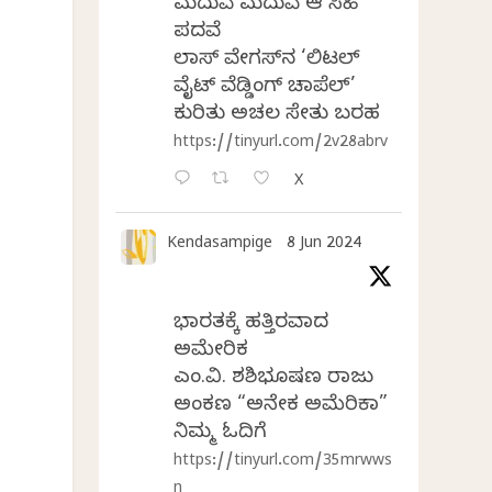
ಮದುವೆ ಮದುವೆ ಆ ಸಿಹಿ
ಪದವೆ
ಲಾಸ್‌ ವೇಗಸ್‌ನ ‘ಲಿಟಲ್
ವೈಟ್ ವೆಡ್ಡಿಂಗ್ ಚಾಪೆಲ್’
ಕುರಿತು ಅಚಲ ಸೇತು ಬರಹ
https://tinyurl.com/2v28abrv
,
X
Kendasampige
8 Jun 2024
ಭಾರತಕ್ಕೆ ಹತ್ತಿರವಾದ
ಅಮೇರಿಕ
ಎಂ.ವಿ. ಶಶಿಭೂಷಣ ರಾಜು
ಅಂಕಣ “ಅನೇಕ ಅಮೆರಿಕಾ”
ನಿಮ್ಮ ಓದಿಗೆ
https://tinyurl.com/35mrwws
n