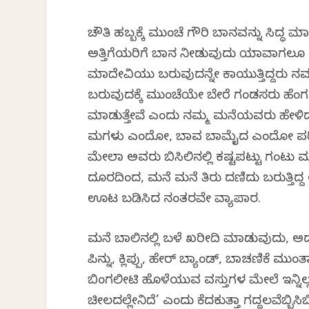
ಚೌತಿ ಹಬ್ಬಕ್ಕೆ ಮುಂಚೆ ಗೌರಿ ಬಾಗಿನವನ್ನು ಸಿದ
ಅತ್ತಿಗೆಯರಿಗೆ ಬಾಗಿನ ನೀಡುವುದು ಯಾವಾಗಲೂ 
ಮಾದೇವಿಯು ಬರುವುದನ್ನೇ ಕಾಯುತ್ತಿದ್ದರು 
ಬರುವುದಕ್ಕೆ ಮುಂಚೆಯೇ ಬೇರೆ ಗಂಡಸರು ಹೆಂಗಸ
ಮಾಡುತ್ತೇವೆ ಎಂದು ನಮ್ಮ ಮನೆಯವರು ಹೇಳಿದರೆ
ಮಗಳು ಎಂದೋ, ಬಾವ ಬಾಮೈದ ಎಂದೋ ಪರಿಚಯಿಸಿ
ಮೇಲಾಗಿ ಅವರು ಬಿಸಿಲಿನಲ್ಲಿ ಕಷ್ಟಪಟ್ಟು ಗಂಟು 
ದೂರದಿಂದ, ಮನೆ ಮನೆ ತಿರುಗಿ ದಣಿದು ಬರುತ್ತಿದ
ಊಟ ಬಡಿಸಿದ ನಂತರವೇ ವ್ಯಾಪಾರ.
ಮನೆ ಬಾಗಿಲಿನಲ್ಲಿ ಬಳೆ ಖರೀದಿ ಮಾಡುವುದು, ಅದ
ಪಿನ್ನು, ಕ್ಲಿಪ್ಪು, ಹೇರ್ ಬ್ಯಾಂಡ್, ಬಾಚಣಿಕೆ ಮ
ಬಿಂಗಲೀಟಿ ಹೊಳೆಯುವ ವಸ್ತುಗಳ ಮೇಲೆ ಇನ್ನಿಲ್
ಚೀಲದಲ್ಲೇನಿದೆ’ ಎಂದು ಕೆದಕುತ್ತಾ ಗದ್ದಲವೆಬ್ಬಿಸ