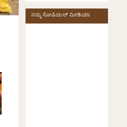
ನಮ್ಮ ಸೋಷಿಯಲ್‌ ಮೀಡಿಯಾ