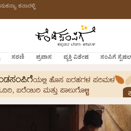
ಸುಕನ್ಯಾ ಕನಾರಳ್ಳಿ
ಸರಣಿ
ಪ್ರವಾಸ
ವ್ಯಕ್ತಿ ವಿಶೇಷ
ಸಂಪಿಗೆ ಸ್ಪೆಷಲ