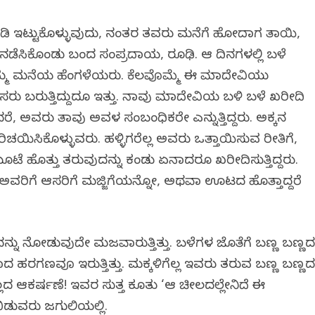
್ಧ ಮಾಡಿ ಇಟ್ಟುಕೊಳ್ಳುವುದು, ನಂತರ ತವರು ಮನೆಗೆ ಹೋದಾಗ ತಾಯಿ,
ನಡೆಸಿಕೊಂಡು ಬಂದ ಸಂಪ್ರದಾಯ, ರೂಢಿ. ಆ ದಿನಗಳಲ್ಲಿ ಬಳೆ
ನಮ್ಮ ಮನೆಯ ಹೆಂಗಳೆಯರು. ಕೆಲವೊಮ್ಮೆ ಈ ಮಾದೇವಿಯು
ರು ಬರುತ್ತಿದ್ದುದೂ ಇತ್ತು. ನಾವು ಮಾದೇವಿಯ ಬಳಿ ಬಳೆ ಖರೀದಿ
, ಅವರು ತಾವು ಅವಳ ಸಂಬಂಧಿಕರೇ ಎನ್ನುತ್ತಿದ್ದರು. ಅಕ್ಕನ
ಕೊಳ್ಳುವರು. ಹಳ್ಳಿಗರೆಲ್ಲ ಅವರು ಒತ್ತಾಯಿಸುವ ರೀತಿಗೆ,
ಮೂಟೆ ಹೊತ್ತು ತರುವುದನ್ನು ಕಂಡು ಏನಾದರೂ ಖರೀದಿಸುತ್ತಿದ್ದರು.
್ದ ಅವರಿಗೆ ಆಸರಿಗೆ ಮಜ್ಜಿಗೆಯನ್ನೋ, ಅಥವಾ ಊಟದ ಹೊತ್ತಾಗಿದ್ದರೆ
ನ್ನು ನೋಡುವುದೇ ಮಜವಾಗಿರುತ್ತಿತ್ತು. ಬಳೆಗಳ ಜೊತೆಗೆ ಬಣ್ಣ ಬಣ್ಣ
ುಂತಾದ ಹರಗಣವೂ ಇರುತ್ತಿತ್ತು. ಮಕ್ಕಳಿಗೆಲ್ಲ ಇವರು ತರುವ ಬಣ್ಣ ಬಣ್ಣ
ಲದ ಆಕರ್ಷಣೆ! ಇವರ ಸುತ್ತ ಕೂತು ‘ಆ ಚೀಲದಲ್ಲೇನಿದೆ ಈ
ಿಬಿಡುವರು ಜಗುಲಿಯಲ್ಲಿ.