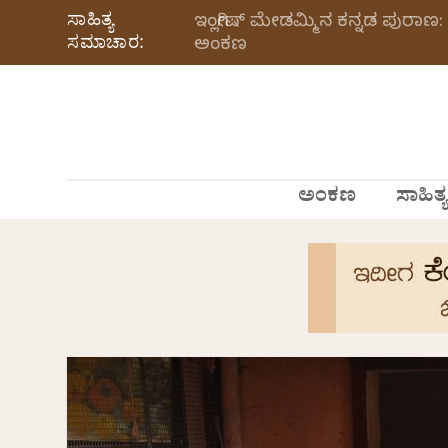
ಸಾಹಿತ್ಯ
ಇಂಗ್ಲೀಷ್ ಮೇಡಮ್ಮಿನ ಕನ್ನಡ ಪುರಾಣ: 
ಸಮಾಚಾರ:
ಅಂಕಣ
ಅಂಕಣ
ಸಾಹಿತ್ಯ