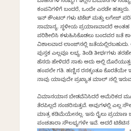
ವಾಹನಗಳ ಸಂಖ್ಯೆಗೆ ಇಲ್ಲಿನ ವಿಮಾನಗಳ ಸಂಖ್
ಕಂಪನಿಗಳಿಗೆ ಬಂದರೆ, ಒಂದೇ ಎರಡೇ ಹತ್ತಾರು. 
ಇನ್ ಕೌಂಟರ್ ಗಳು ಟಿಕೆಟ್‌ ಮತ್ತು ಲಗೇಜ್‌ ಪ
ಸಾಮಾನ್ಯ. ಸ್ಥಳೀಯ ಪ್ರಯಾಣವಾದರೆ ಅಂತಹ ಕಟ್
ಪರಿಶೀಲಿಸಿ ಕಳುಹಿಸಿಕೊಡಲು ಬಂದವರ ಜತೆ ಕ
ವಿಶಾಲವಾದ ಲಾಂಜ್‌ನಲ್ಲಿ ಜತೆಯಲ್ಲಿರಬಹುದು.
ಪುಸ್ತಕ ಎಲ್ಲವೂ ಲಭ್ಯ. ತಿಂಡಿ ತೀರ್ಥಗಳು ತರಹೇ
ಹೆಸರು ಹೇಳಿದರೆ ಸಾಕು ಅದು ಅಲ್ಲಿ ದೊರೆಯುತ್ತ
ಹಂಪಲೇ ಗತಿ. ಹಣ್ಣಿನ ರಸಕ್ಕಂತೂ ಕೊರತೆಯೇ ಇಲ್ಲ. ಮ
ನಾವು ಯಾವುದೇ ಪ್ರಖ್ಯಾತ ಮಾಲ್ ನಲ್ಲಿ ಇರುವ
ವಿಮಾನಯಾನ ಬೇಡವೆನ್ನಿಸಿದರೆ ಅಮೆರಿಕದ ಮೂಲೆ
ತೆರಪಿಲ್ಲದೆ ಸಂಚರಿಸುತ್ತವೆ. ಅವುಗಳಲ್ಲಿ ಎಲ್ಲ
ಮಾತ್ರ ಕಡಿಮೆಯೇನಲ್ಲ. ಇನ್ನು ರೈಲು ಪ್ರಯಾಣ ಬಯ
ಪಂಚತಾರಾ ಸೌಲಭ್ಯಗಳೇ ಇವೆ. ಅದರೆ ಟಿಕೆಟಿನ ದರ