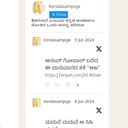
Kendasampige
Follow
ಕೆಂಡಸಂಪಿಗೆ ಎಂಬುದು ಕನ್ನಡ ಅಂತರ್ಜಾಲ
ಲೋಕದ ಒಂದು ಅನನ್ಯ ಪರಿಮಳ.
Kendasampige
9 Jun 2024
ಆನಂದ್‌ ಗೋಪಾಲ್‌ ಬರೆದ
ಈ ಭಾನುವಾರದ ಕತೆ “ಆಟ”
https://tinyurl.com/5575hs6r
X
Kendasampige
8 Jun 2024
ಮದುವೆ ಮದುವೆ ಆ ಸಿಹಿ