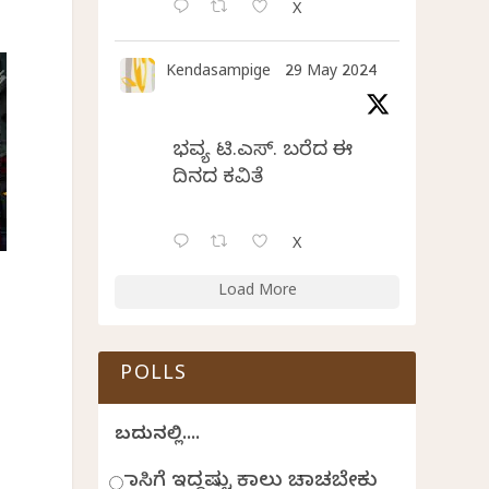
X
Kendasampige
29 May 2024
ಭವ್ಯ ಟಿ.ಎಸ್. ಬರೆದ ಈ
ದಿನದ ಕವಿತೆ
X
Load More
POLLS
ಬದುಕಿನಲ್ಲಿ....
ಹಾಸಿಗೆ ಇದ್ದಷ್ಟು ಕಾಲು ಚಾಚಬೇಕು