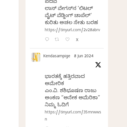
‌
ಪದವೆ
ಲಾಸ್‌ ವೇಗಸ್‌ನ ‘ಲಿಟಲ್
ವೈಟ್ ವೆಡ್ಡಿಂಗ್ ಚಾಪೆಲ್’
ಕುರಿತು ಅಚಲ ಸೇತು ಬರಹ
https://tinyurl.com/2v28abrv
X
Kendasampige
8 Jun 2024
ಭಾರತಕ್ಕೆ ಹತ್ತಿರವಾದ
ಅಮೇರಿಕ
ಎಂ.ವಿ. ಶಶಿಭೂಷಣ ರಾಜು
ಅಂಕಣ “ಅನೇಕ ಅಮೆರಿಕಾ”
ನಿಮ್ಮ ಓದಿಗೆ
https://tinyurl.com/35mrwws
n