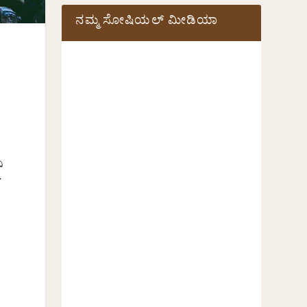
ನಮ್ಮ ಸೋಷಿಯಲ್‌ ಮೀಡಿಯಾ
ಿ
.