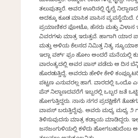
ಮಾಡುತ್ತಾರೆ. ತಮ್ಮದೇ ಕಾರುಗಳಲ್ಲಿ ರೈಲ್ವೇ ನಿಲ್ದಾಣ
ತಲುಪುತ್ತಾರೆ. ಅವರ ಊರಿನಲ್ಲಿ ರೈಲ್ವೆ ನಿಲ್ದಾಣದ 
ಅದಕ್ಕೂ ಕೂಡ ಮಾಸಿಕ ಪಾಸಿನ ವ್ಯವಸ್ಥೆಯಿದೆ. 
ಪ್ರಯಾಣಿಕರ ಫೋಟೊ, ಹೆಸರು ಮತ್ತು ವಿಳಾಸ ಇರು
ವಿವರಗಳು ಮಾತ್ರ ಇರುತ್ತವೆ. ಹಾಗಾಗಿ ಯಾ
ಮತ್ತು ಅಳಿಯ ಕೆಲಸದ ನಿಮಿತ್ತ ನಿತ್ಯ ನ್ಯೂಯಾರ
ಇಲ್ಲಾ ವರ್ಕ್ ಫ್ರಂ ಹೋಂ ಅಂದರೆ ಮನೆಯಲ್ಲಿ 
ವಾರಂತ್ಯದಲ್ಲಿ ಅವರ ಪಾಸ್ ಪಡೆದು ಆ ದಿನ ಬೆನ್ಚೀಲ
ಹೊರಡುತ್ತಿದ್ದೆ. ಅವರದು ಹೇಳೀ ಕೇಳಿ ಕಂಪ್ಯೂಟರಿನಲ
ಪಟ್ಟಣ ಎನ್ನುವರಲ್ಲ ಹಾಗೆ. ವಾರದಲ್ಲಿ ಒಂದೊ ಎ
ಪೆನ್ ನಿಲ್ದಾಣದವರೆಗೆ ಇಬ್ಬರಲ್ಲಿ ಒಬ್ಬರ ಜತೆ ಒಟ
ಹೋಗುತ್ತಿದ್ದರು. ನಾನು ನಗರ ಪ್ರದಕ್ಷಿಣೆಗೆ ತೊಡಗುತ್ತ
ವಾಪಸ್‌ ಬರುತ್ತಿದ್ದೆವು. ಅವರು ಮಧ್ಯ ಮಧ್ಯ ೨
ತಿಳಿಸುವುದನ್ನು ಮಾತ್ರ ಕಡ್ಡಾಯ ಮಾಡಿದ್ದರು. 
ಜನಜಂಗುಳಿಯಲ್ಲಿ ಕಳೆದು ಹೋಗಬಹುದೆಂಬ ಅವರ ಕ