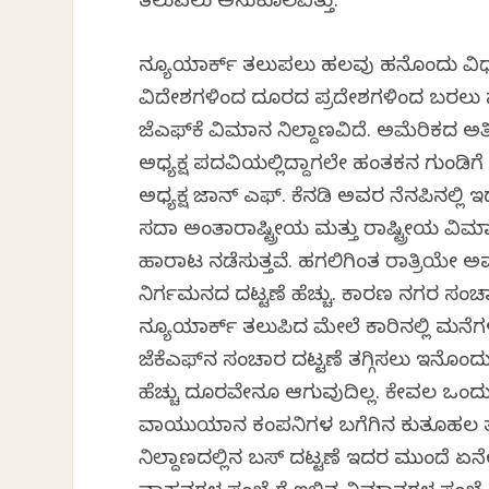
ತಲುಪಲು ಅನುಕೂಲವಿತ್ತು.
ನ್ಯೂಯಾರ್ಕ್‌ ತಲುಪಲು ಹಲವು ಹನ್ನೊಂದು ವಿಧ
ವಿದೇಶಗಳಿಂದ ದೂರದ ಪ್ರದೇಶಗಳಿಂದ ಬರಲು ನ್ಯ
ಜೆಎಫ್‌ಕೆ ವಿಮಾನ ನಿಲ್ದಾಣವಿದೆ. ಅಮೆರಿಕದ ಅತಿ 
ಅಧ್ಯಕ್ಷ ಪದವಿಯಲ್ಲಿದ್ದಾಗಲೇ ಹಂತಕನ ಗುಂಡ
ಅಧ್ಯಕ್ಷ ಜಾನ್‌ ಎಫ್‌. ಕೆನಡಿ ಅವರ ನೆನಪಿನಲ್ಲಿ ಇ
ಸದಾ ಅಂತಾರಾಷ್ಟ್ರೀಯ ಮತ್ತು ರಾಷ್ಟ್ರೀಯ ವಿಮ
ಹಾರಾಟ ನಡೆಸುತ್ತವೆ. ಹಗಲಿಗಿಂತ ರಾತ್ರಿಯೇ
ನಿರ್ಗಮನದ ದಟ್ಟಣೆ ಹೆಚ್ಚು. ಕಾರಣ ನಗರ ಸಂಚಾ
ನ್ಯೂಯಾರ್ಕ್‌ ತಲುಪಿದ ಮೇಲೆ ಕಾರಿನಲ್ಲಿ ಮನೆಗ
ಜೆಕೆಎಫ್‌ನ ಸಂಚಾರ ದಟ್ಟಣೆ ತಗ್ಗಿಸಲು ಇನ್ನೊಂದು
ಹೆಚ್ಚು ದೂರವೇನೂ ಆಗುವುದಿಲ್ಲ. ಕೇವಲ ಒಂದು ಗ
ವಾಯುಯಾನ ಕಂಪನಿಗಳ ಬಗೆಗಿನ ಕುತೂಹಲ ತಣಿಯ
ನಿಲ್ದಾಣದಲ್ಲಿನ ಬಸ್‌ ದಟ್ಟಣೆ ಇದರ ಮುಂದೆ ಏನ