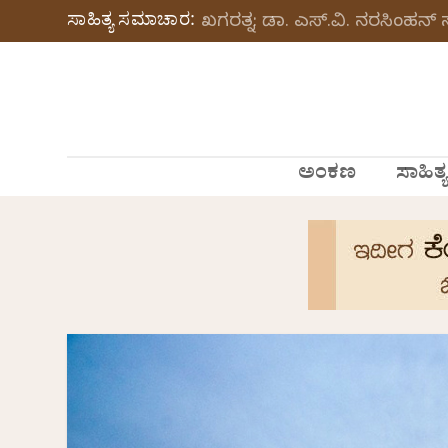
ಸಾಹಿತ್ಯ ಸಮಾಚಾರ:
ಖಗರತ್ನ: ಡಾ. ಎಸ್.ವಿ. ನರಸಿಂಹನ್‌‌
ಅಂಕಣ
ಸಾಹಿತ್ಯ