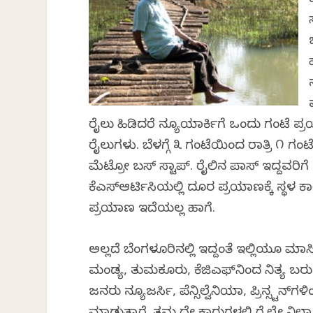
ರೈಲು ಹಿಡಿದರೆ ನ್ಯೂಯಾರ್ಕಿಗೆ ಒಂದು ಗಂಟೆ ಪ
ರೈಲುಗಳು. ಬೆಳಗ್ಗೆ ೩ ಗಂಟೆಯಿಂದ ರಾತ್ರಿ ೧ 
ಮೆಟ್ರೋ ಬಸ್ ಸ್ಟಾಪ್. ರೈಲಿನ ಪಾಸ್ ಇದ್ದವರಿಗ
ಕೆಎಸ್ಆರ್ಟಿಸಿಯಲ್ಲಿ ದೂರ ಪ್ರಯಾಣಕ್ಕೆ ಸ್ಥಳ ಕ
ಪ್ರಯಾಣ ಇದೆಯಲ್ಲ ಹಾಗೆ.
ಅಲ್ಲದೆ ಬೆಂಗಳೂರಿನಲ್ಲಿ ಇದ್ದಂತೆ ಇಲ್ಲಿಯೂ ಮ
ಮಂಡ್ಯ, ತುಮಕೂರು, ಕೆಜಿಎಫ್‌ನಿಂದ ನಿತ್ಯ ಬರ
ಜನರು ನ್ಯೂಜರ್ಸಿ, ಪೆನ್ಸಿಲ್ವೆನಿಯಾ, ಪ್ರಿನ್ಸ