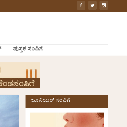
್
ಪುಸ್ತಕ ಸಂಪಿಗೆ
ಜೂನಿಯರ್ ಸಂಪಿಗೆ