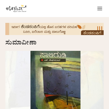
ಸುಮಾವೀಣಾ