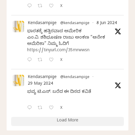
X
Kendasampige
8 Jun 2024
@kendasampige
·
ಭಾರತಕ್ಕೆ ಹತ್ತಿರವಾದ ಅಮೇರಿಕ
ಎಂ.ವಿ. ಶಶಿಭೂಷಣ ರಾಜು ಅಂಕಣ “ಅನೇಕ
ಅಮೆರಿಕಾ” ನಿಮ್ಮ ಓದಿಗೆ
https://tinyurl.com/35mrwwsn
X
Kendasampige
@kendasampige
·
29 May 2024
ಭವ್ಯ ಟಿ.ಎಸ್. ಬರೆದ ಈ ದಿನದ ಕವಿತೆ
X
Load More