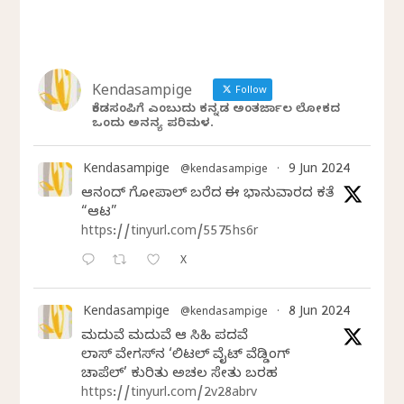
Kendasampige
Follow
ಕೆಂಡಸಂಪಿಗೆ ಎಂಬುದು ಕನ್ನಡ ಅಂತರ್ಜಾಲ ಲೋಕದ
ಒಂದು ಅನನ್ಯ ಪರಿಮಳ.
Kendasampige
9 Jun 2024
@kendasampige
·
ಆನಂದ್‌ ಗೋಪಾಲ್‌ ಬರೆದ ಈ ಭಾನುವಾರದ ಕತೆ
“ಆಟ”
https://tinyurl.com/5575hs6r
X
Kendasampige
8 Jun 2024
@kendasampige
·
ಮದುವೆ ಮದುವೆ ಆ ಸಿಹಿ ಪದವೆ
ಲಾಸ್‌ ವೇಗಸ್‌ನ ‘ಲಿಟಲ್ ವೈಟ್ ವೆಡ್ಡಿಂಗ್
ಚಾಪೆಲ್’ ಕುರಿತು ಅಚಲ ಸೇತು ಬರಹ
https://tinyurl.com/2v28abrv