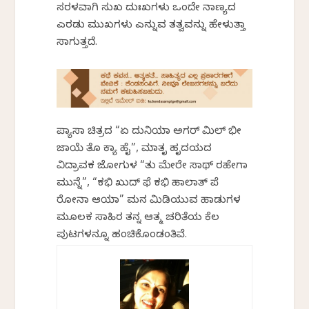
ಸರಳವಾಗಿ ಸುಖ ದುಃಖಗಳು ಒಂದೇ ನಾಣ್ಯದ
ಎರಡು ಮುಖಗಳು ಎನ್ನುವ ತತ್ವವನ್ನು ಹೇಳುತ್ತಾ
ಸಾಗುತ್ತದೆ.
ಪ್ಯಾಸಾ ಚಿತ್ರದ “ಏ ದುನಿಯಾ ಅಗರ್ ಮಿಲ್ ಭೀ
ಜಾಯೆ ತೊ ಕ್ಯಾ ಹೈ”, ಮಾತೃ ಹೃದಯದ
ವಿದ್ರಾವಕ ಜೋಗುಳ “ತು ಮೇರೇ ಸಾಥ್ ರಹೇಗಾ
ಮುನ್ನೆ”, “ಕಭಿ ಖುದ್ ಫೆ ಕಭಿ ಹಾಲಾತ್ ಪೆ
ರೋನಾ ಆಯಾ” ಮನ ಮಿಡಿಯುವ ಹಾಡುಗಳ
ಮೂಲಕ ಸಾಹಿರ ತನ್ನ ಆತ್ಮ ಚರಿತೆಯ ಕೆಲ
ಪುಟಗಳನ್ನೂ ಹಂಚಿಕೊಂಡಂತಿವೆ.