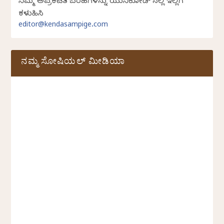
ನಿಮ್ಮ ಅಪ್ರಕಟಿತ ಬರಹಗಳನ್ನು ಯುನಿಕೋಡ್ ನಲ್ಲಿ ಇಲ್ಲಿಗೆ
ಕಳುಹಿಸಿ
editor@kendasampige.com
ನಮ್ಮ ಸೋಷಿಯಲ್‌ ಮೀಡಿಯಾ