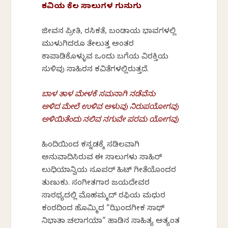
ಕವಿಯ ಕೆಲ ಸಾಲುಗಳ ಗುನುಗು
ಜೀವನ ಪ್ರೀತಿ, ರಸಿಕತೆ, ಬಂಡಾಯ ಭಾವಗಳಲ್ಲಿ
ಮುಳುಗಿದರೂ ತೇಲುತ್ತ ಅಂತರ
ಕಾಪಾಡಿಕೊಳ್ಳುವ ಒಂದು ಬಗೆಯ ವಿರಕ್ತಿಯ
ಸುಳಿವು ಸಾಹಿರನ ಕವಿತೆಗಳಲ್ಲಿರುತ್ತದೆ.
ಬಾಳ ತಾಳ ಮೇಳಕೆ ಸಮನಾಗಿ ನಡೆವೆನು
ಅಳಿದ ಮೇಲೆ ಉಳಿವ ಅಳುವು ನಿರುಪಯೋಗವು
ಅಳಿಯಿತೆಂದು ನಲಿವ ನಗುವೇ ಪರಮ ಯೋಗವು
ಹಿಂದಿಯಿಂದ ಕನ್ನಡಕ್ಕೆ ಸಡಿಲವಾಗಿ
ಅನುವಾದಿಸಿರುವ ಈ ಸಾಲುಗಳು ಸಾಹಿರ್
ಲುಧಿಯಾನ್ವಿಯ ಸೂಪರ್ ಹಿಟ್ ಗೀತೆಯೊಂದರ
ತುಣುಕು. ಸಂಗೀತಗಾರ ಜಯದೇವರ
ಸಾರಥ್ಯದಲ್ಲಿ ಮೊಹಮ್ಮದ್ ರಫಿಯ ಮಧುರ
ಕಂಠದಿಂದ ಹೊಮ್ಮಿದ “ಝಿಂದಗೀಕ ಸಾಥ್
ನಿಭಾತಾ ಚಲಾಗಯಾ” ಹಾಡಿನ ಸಾಹಿತ್ಯ ಅತ್ಯಂತ