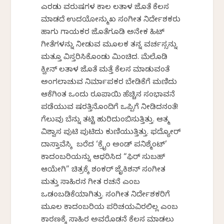
ಎರಡು ವರುಷಗಳ ಕಾಲ ಲತಾಳ ಜೊತೆ ಕೆಲಸ
ಮಾಡದೆ ಉದಯೋನ್ಮುಖ ಸಂಗೀತ ನಿರ್ದೇಶಕರು
ಹಾಗು ಗಾಯಕರ ಜೊತೆಗೂಡಿ ಅನೇಕ ಹಿಟ್
ಗೀತೆಗಳನ್ನು ನೀಡುವ ಮೂಲಕ ತನ್ನ ವರ್ಚಸ್ಸನ್ನು
ಮತ್ತೂ ವಿಸ್ತರಿಸಿಕೊಂಡು ಮಿಂಚಿದ. ಮೆಲೊಡಿ
ಕ್ವೀನ್ ಲತಾಳ ಜೊತೆ ಮತ್ತೆ ಕೆಲಸ ಮಾಡುವಂತೆ
ಅಂಗಲಾಚುವ ನಿರ್ಮಾಪಕರ ಬೇಡಿಕೆಗೆ ಮಣಿದು
ಆಕೆಗಿಂತ ಒಂದು ರೂಪಾಯಿ ಹೆಚ್ಚಿನ ಸಂಭಾವನೆ
ಪಡೆಯುವ ಷರತ್ತಿನೊಂದಿಗೆ ಒಪ್ಪಿಗೆ ನೀಡಿದನಂತೆ!
ಗೆಲುವು ಬೆನ್ನು ತಟ್ಟಿ ಹುರಿದುಂಬಿಸುತ್ತಿತ್ತು. ಆತ್ಮ
ವಿಶ್ವಾಸ ಪುಟಿ ಪುಟಿದು ಕುಣಿಯುತ್ತಿತ್ತು. ಫದ್ಯೋರ್
ದಾಸ್ತಾವೆಸ್ಕಿ ಬರೆದ ‘ಕ್ರೈಂ ಅಂಡ್ ಪನಿಶ್ಮೆಂಟ್’
ಕಾದಂಬರಿಯನ್ನು ಆಧರಿಸಿದ “ಫಿರ್ ಸುಬಹ್
ಆಯೇಗಿ” ಚಿತ್ರಕ್ಕೆ ಶಂಕರ್ ಜೈಕಿಶನ್ ಸಂಗೀತ
ಮತ್ತು ಸಾಹಿರನ ಗೀತ ರಚನೆ ಎಂಬ
ಒಡಂಬಡಿಕೆಯಾಗಿತ್ತು. ಸಂಗೀತ ನಿರ್ದೇಶಕರಿಗೆ
ಮೂಲ ಕಾದಂಬರಿಯ ಪರಿಚಯವಿರಲಿಲ್ಲ ಎಂಬ
ಕಾರಣಕ್ಕೆ ಸಾಹಿರ ಅವರೊಡನೆ ಕೆಲಸ ಮಾಡಲು