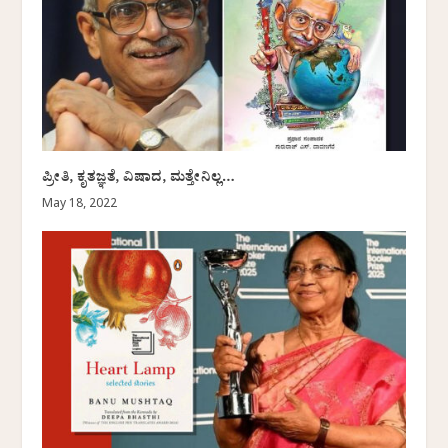
ಪ್ರೀತಿ, ಕೃತಜ್ಞತೆ, ವಿಷಾದ, ಮತ್ತೇನಿಲ್ಲ…
May 18, 2022