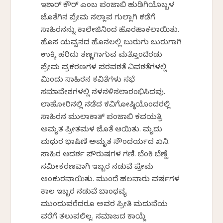
ಇಶಾರ್ ಕೌರ್ ಎಂಬ ಪಂಜಾಬಿ ಹುಡಿಗಿಯೊಬ್ಬಳ
ಜೊತೆಗಿನ ಪ್ರೇಮ ಸಲ್ಲಾಪ ಗುಲ್ಲಾಗಿ ಕಡೆಗೆ
ಸಾಹಿರನನ್ನು ಕಾಲೇಜಿನಿಂದ ಹೊರಹಾಕಲಾಯಿತು.
ಹೊಸ ಯವ್ವನದ ಹೊನಲಲ್ಲಿ ಬುರುಗು ಬುರುಗಾಗಿ
ಉಕ್ಕಿ ಹರಿದು ತಣ್ಣಗಾಗುವ ಮತ್ತೊಂದೆರಡು
ಪ್ರೇಮ ಪ್ರಕರಣಗಳ ಪರವಶತೆ ವಿವಶತೆಗಳಲ್ಲಿ
ಮಿಂದು ಸಾಹಿರನ ಕವಿತೆಗಳು ಸಭೆ
ಸಮಾವೇಶಗಳಲ್ಲಿ ನಳನಳಿಸಲಾರಂಭಿಸಿದವು.
ಲಾಹೋರಿನಲ್ಲಿ ನಡೆದ ಕವಿಗೋಷ್ಠಿಯೊಂದರಲ್ಲಿ
ಸಾಹಿರನ ಮುಲಾಕಾತ್ ಪಂಜಾಬಿ ಕವಯತ್ರಿ
ಅಮೃತ ಪ್ರೀತಮಳ ಜೊತೆ ಆಯಿತು. ಮೃದು
ಮಧುರ ಭಾಷಿಣಿ ಅಮೃತ ಸೌಂದರ್ಯದ ಖನಿ.
ಸಾಹಿರ ಆದರ್ಶ ಪೌರುಷಗಳ ಗಣಿ. ಬೆಂಕಿ ಬೆಣ್ಣೆ
ಸಮೀಕರಣವಾಗಿ ಇಬ್ಬರ ನಡುವೆ ಪ್ರೇಮ
ಅಂಕುರವಾಯಿತು. ಮುಂದೆ ಹಲವಾರು ವರ್ಷಗಳ
ಕಾಲ ಇಬ್ಬರ ನಡುವೆ ಬಾಂಧವ್ಯ
ಮುಂದುವರೆದರೂ ಅವರ ಪ್ರೀತಿ ಮದುವೆಯ
ವರೆಗೆ ತಲುಪಲಿಲ್ಲ. ಸಮಾಜದ ಕಾಯ್ದೆ