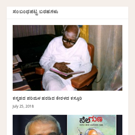
ಸಂಬಂಧಪಟ್ಟ ಬರಹಗಳು
ಕನ್ನಡದ ಪರಿಮಳ ಹರಡಿದ ಕೇರಳದ ಕಸ್ತೂರಿ
July 25, 2018