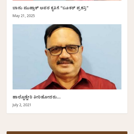
ಬಾನು ಮುಷ್ತಾಕ್‌ ಅವರ ಕೃತಿಗೆ “ಬೂಕರ್‌ ಪ್ರಶಸ್ತಿ”
May 21, 2025
ಹಾಲ್ದೊಡ್ಡೇರಿ ತೀರಿಹೋದರು…
July 2, 2021