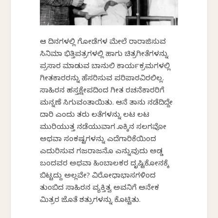
ಆ ದಿನಗಳಲ್ಲಿ ಗೋಡೆಗಳ ಮೇಲೆ ರಾರಾಜಿಸುವ
ಸಿನಿಮಾ ಭಿತ್ತಿಪತ್ರಗಳಲ್ಲಿ ಹಾಗು ಚಿತ್ರಗೀತೆಗಳನ್ನು
ಪ್ರಸಾರ ಮಾಡುವ ಬಾನುಲಿ ಕಾರ್ಯಕ್ರಮಗಳಲ್ಲಿ
ಗೀತಕಾರರನ್ನು ಹೆಸರಿಸುವ ಪರಿಪಾಠವಿರಲಿಲ್ಲ.
ಸಾಹಿರನ ಹಸ್ತಕ್ಷೇಪದಿಂದ ಗೀತ ರಚನೆಕಾರರಿಗೆ
ಮನ್ನಣೆ ಸಿಗುವಂತಾಯಿತು. ಆನೆ ತಾನು ನಡೆದಿದ್ದೇ
ದಾರಿ ಎಂದು ತರು ಲತೆಗಳನ್ನು ಲಟ ಲಟ
ಮುರಿಯುತ್ತ ನಡೆಯುವಾಗ ಸೊಕ್ಕಿನ ಸಲಗವೋ
ಅಥವಾ ಸಂಕಷ್ಟಗಳನ್ನು ಎದೆಗಾರಿಕೆಯಿಂದ
ಎದುರಿಸುವ ಗಜರಾಜನೊ ಎನ್ನುವುದು ಅಡ್ಡ
ಬಂದವರ ಅಥವಾ ಹಿಂಬಾಲಕರ ದೃಷ್ಟಿಕೋನಕ್ಕೆ
ಬಿಟ್ಟದ್ದು ಅಲ್ಲವೇ? ವಿರೋಧಾಭಾಸಗಳಿಂದ
ತುಂಬಿದ ಸಾಹಿರನ ವ್ಯಕ್ತಿತ್ವ ಅವನಿಗೆ ಅನೇಕ
ಮಿತ್ರರ ಜೊತೆ ಶತ್ರುಗಳನ್ನು ಕೊಟ್ಟಿತು.