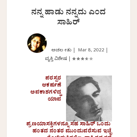
ನನ್ನ ಹಾಡು ನನ್ನದು ಎಂದ
ಸಾಹಿರ್
ಅಚಲ ಸೇತು |
Mar 8, 2022
|
ವ್ಯಕ್ತಿ ವಿಶೇಷ
|
ಪರಸ್ಪರ
ಆಕರ್ಷಣೆ
ಅವಕಾಶಗಳಿದ್ದ
ಯಾವ
ಪ್ರಣಯಾಸಕ್ತಿಗಳನ್ನೂ ಸಹ ಸಾಹಿರ್ ಒಂದು
ಹಂತದ ನಂತರ ಮುಂದುವರೆಸುವ ಇಚ್ಛೆ