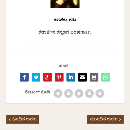
ಅಚಲ ಸೇತು
ಕಡಲಾಚೆಗಿನ ಕನ್ನಡದ ಬರಹಗಾರ್ತಿ..
ಹಂಚಿ
ರೇಟಿಂಗ್ ಕೊಡಿ
ಹಿಂದಿನ ಬರಹ
ಮುಂದಿನ ಬರಹ