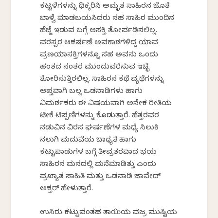
ಕಟ್ಟಳೆಗಳನ್ನು ಧಿಕ್ಕರಿಸಿ ಅಮೃತ ಸಾಹಿರನ ಜೊತೆ
ಬಾಳ್ವೆ ಮಾಡಬಯಸಿದರು ಸಹ ಸಾಹಿರ ಮುಂದಿನ
ಹೆಜ್ಜೆ ಇಡುವ ಬಗ್ಗೆ ಆಸಕ್ತಿ ತೋರ್ಪಡಿಸಲಿಲ್ಲ.
ಪರಸ್ಪರ ಆಕರ್ಷಣೆ ಅವಕಾಶಗಳಿದ್ದ ಯಾವ
ಪ್ರಣಯಾಸಕ್ತಿಗಳನ್ನೂ ಸಹ ಅವನು ಒಂದು
ಹಂತದ ನಂತರ ಮುಂದುವರೆಸುವ ಇಚ್ಛೆ
ತೋರಿಸುತ್ತಿರಲಿಲ್ಲ. ಸಾಹಿರನ ಕಥೆ ವ್ಯಥೆಗಳನ್ನು
ಆಪ್ತವಾಗಿ ಬಲ್ಲ ಒಡನಾಡಿಗಳು ಹಾಗು
ವಿಮರ್ಶಕರು ಈ ವಿಷಯವಾಗಿ ಅನೇಕ ರೀತಿಯ
ಟೀಕೆ ಟಿಪ್ಪಣಿಗಳನ್ನು ಕೊಡುತ್ತಾರೆ. ಹೆತ್ತರವರ
ನಡುವಿನ ವಿರಸ ಘರ್ಷಣೆಗಳ ಮಧ್ಯೆ ಸಿಲುಕಿ
ನಲುಗಿ ಮದುವೆಯ ಬಾಧ್ಯತೆ ಹಾಗು
ಕಟ್ಟುಪಾಡುಗಳ ಬಗ್ಗೆ ತೀವ್ರತರವಾದ ಭಯ
ಸಾಹಿರನ ಮನದಲ್ಲಿ ಮನೆಮಾಡಿತ್ತು ಎಂದು
ಪ್ರಖ್ಯಾತ ಸಾಹಿತಿ ಮತ್ತು ಒಡನಾಡಿ ಜಾವೇದ್
ಅಕ್ತರ್ ಹೇಳುತ್ತಾರೆ.
ಉಸಿರು ಕಟ್ಟುವಂತಹ ತಾಯಿಯ ವಜ್ರ ಮುಷ್ಟಿಯ