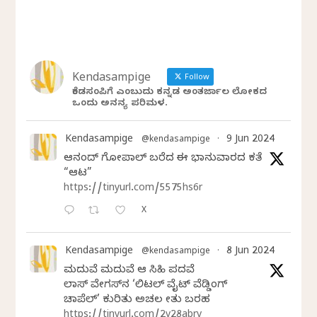
Kendasampige
Follow
ಕೆಂಡಸಂಪಿಗೆ ಎಂಬುದು ಕನ್ನಡ ಅಂತರ್ಜಾಲ ಲೋಕದ
ಒಂದು ಅನನ್ಯ ಪರಿಮಳ.
Kendasampige
9 Jun 2024
@kendasampige
·
ಆನಂದ್‌ ಗೋಪಾಲ್‌ ಬರೆದ ಈ ಭಾನುವಾರದ ಕತೆ
“ಆಟ”
https://tinyurl.com/5575hs6r
X
Kendasampige
8 Jun 2024
@kendasampige
·
ಮದುವೆ ಮದುವೆ ಆ ಸಿಹಿ ಪದವೆ
ಲಾಸ್‌ ವೇಗಸ್‌ನ ‘ಲಿಟಲ್ ವೈಟ್ ವೆಡ್ಡಿಂಗ್
ಚಾಪೆಲ್’ ಕುರಿತು ಅಚಲ ಸೇತು ಬರಹ
https://tinyurl.com/2v28abrv