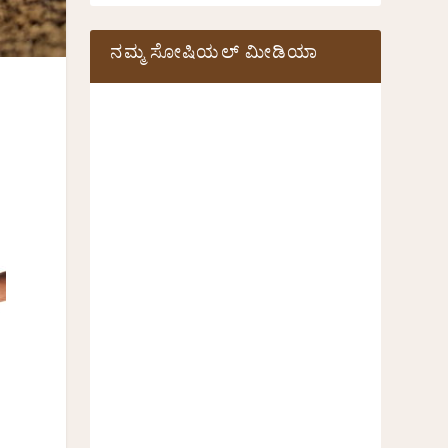
ನಮ್ಮ ಸೋಷಿಯಲ್‌ ಮೀಡಿಯಾ