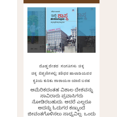
ದೊಡ್ಡ ದೇಶದ ಸಂಗತಿಗಳು ಚಿಕ್ಕ
ಚಿಕ್ಕ ಟಿಪ್ಪಣಿಗಳಲ್ಲಿ: ಶಶಿಧರ ಹಾಲಾಡಿಯವರ
ಕೃತಿಯ ಕುರಿತು ನಾರಾಯಣ ಯಾಜಿ ಬರಹ
ಅಮೆರಿಕದಂತಹ ವಿಶಾಲ ದೇಶವನ್ನು
ಸಾವಿರಾರು ಪ್ರವಾಸಿಗರು
ನೋಡಿರಬಹುದು. ಆದರೆ ಎಲ್ಲರೂ
ಅದನ್ನು ಓದುಗರ ಕಣ್ಮುಂದೆ
ಜೀವಂತಗೊಳಿಸಲು ಸಾಧ್ಯವಿಲ್ಲ. ಒಂದು