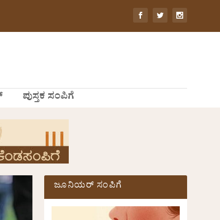
್
ಪುಸ್ತಕ ಸಂಪಿಗೆ
ಜೂನಿಯರ್ ಸಂಪಿಗೆ