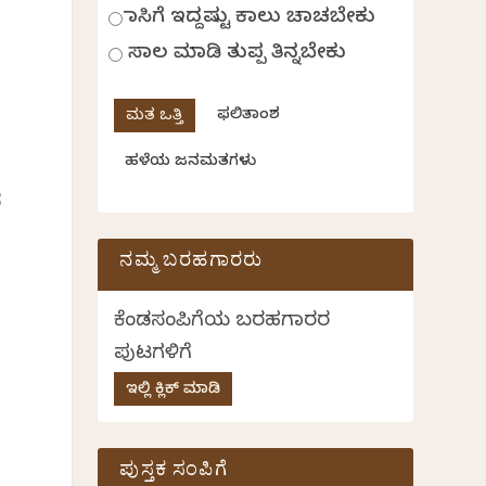
ಹಾಸಿಗೆ ಇದ್ದಷ್ಟು ಕಾಲು ಚಾಚಬೇಕು
ಸಾಲ ಮಾಡಿ ತುಪ್ಪ ತಿನ್ನಬೇಕು
ಫಲಿತಾಂಶ
ಹಳೆಯ ಜನಮತಗಳು
ದ
ನಮ್ಮ ಬರಹಗಾರರು
ಕೆಂಡಸಂಪಿಗೆಯ ಬರಹಗಾರರ
ಪುಟಗಳಿಗೆ
ಇಲ್ಲಿ ಕ್ಲಿಕ್ ಮಾಡಿ
ಪುಸ್ತಕ ಸಂಪಿಗೆ