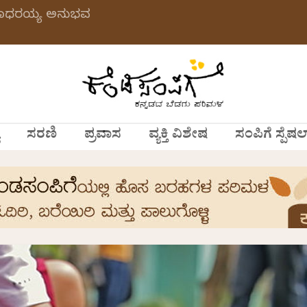
 ಗಂಗಾಧರಯ್ಯ ಅನುಭವ
ಸರಣಿ
ಪ್ರವಾಸ
ವ್ಯಕ್ತಿ ವಿಶೇಷ
ಸಂಪಿಗೆ ಸ್ಪೆಷಲ