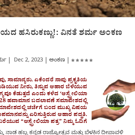
ಯದ ಹಸಿರುಕಣ್ಣು!: ವಿನತೆ ಶರ್ಮ ಅಂಕಣ
ಶರ್ಮ |
Dec 2, 2023
|
ಅಂಕಣ
|
ು, ಸಾಮಾನ್ಯರು. ಏಕೆಂದರೆ ನಾವು ಪ್ರಕೃತಿಯ
ುಡಿಯುವ ನೀರು, ತಿನ್ನುವ ಆಹಾರ ಬೆಳೆಯುವ
ವೂ ಕೆಡುತ್ತದೆ ಎಂದು ಕಳೆದ ‘ಆಸ್ಟ್ರೇಲಿಯಾ
ಿ COP28 ಹವಾಮಾನ ಬದಲಾವಣೆ ಸಮಾವೇಶದಲ್ಲಿ
ರವಾರ ಸಮಾವೇಶದಲ್ಲಿ ಚರ್ಚೆಗೆ ಬಂದ ಮುಖ್ಯ ವಿಷಯ
ಾನವನ್ನು ಏರಿಸುತ್ತಿರುವ ಆಹಾರ ಪದ್ಧತಿ.
ರೆಯುವ “ಆಸ್ಟ್ರೇಲಿಯಾ ಪತ್ರ” ನಿಮ್ಮ ಓದಿಗೆ
್ಮ ನಾಡ ಹಬ್ಬ ಕನ್ನಡ ರಾಜ್ಯೋತ್ಸವ ಮತ್ತು ಬೆಳಕಿನ ದೀಪಾವಳಿ