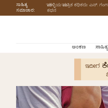
ಸಾಹಿತ್ಯ
ಮಾಕಳ್ಳಿಯ ಮಾಂತ್ರಿಕ ಕಥಿಕರು: ಎಸ್.
ಸಮಾಚಾರ:
ಕಥನ
ಅಂಕಣ
ಸಾಹಿತ್ಯ