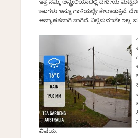
ಇತ್ತ ನಮ್ಮ ಆಸ್ಟ್ರೇಲಿಯಾದಲ್ಲಿ ದೇಶೀಯ ಮಟ್ಟದ
ಮಾತುಗಳು ಇನ್ನೂ ಗಾಳಿಯಲ್ಲೇ ತೇಲಾಡುತ್ತಿವೆ. 
ಅವ್ಯಾಹತವಾಗಿ ಸಾಗಿದೆ. ನಿಲ್ಲಿಸುವ ಮಾತೇ ಇಲ
ವಿಷಯ.