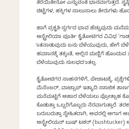
ತೆರೆಯಿತೇನೋ ಎನ್ನುವಂತೆ ಭಾಸವಾಗುತ್ತದೆ. ಸೃ
ಚಿಟ್ಟೆಗಳ, ಹಕ್ಕಿಗಳ ಸಾಲುಸಾಲು ತೇರುಗಳು ಹೊರ
ಹಾಗೆ ಪ್ರಕೃತಿ-ಸ್ವರ್ಗದ ಭಾವ ಹೆಚ್ಚುವುದು ಮನೆಮ
ಆಸ್ಟ್ರೇಲಿಯಾ ಪೂರ್ತಿ ಕೈತೋಟಿಗರ ವಿವಿಧ ‘ಗಾರ
ಮಾತನಾಡುವುದು ಏನು ಬೆಳೆಯುವುದು, ಹೇಗೆ ಬೆಳೆ
ಹವಾಮಾನಕ್ಕೆ ತಕ್ಕಂತೆ, ಅಲ್ಲಿನ ಮಣ್ಣಿಗೆ ಹೊಂದುವ
ಬೆಳೆಯುವುದು ಸುಲಭದ ಮಾತಲ್ಲ.
ಕೈತೋಟಿಗರ ಸಾಹಸಗಳಿಗೆ, ಪೇಚಾಟಕ್ಕೆ, ಪ್ರಶ್ನೆಗಳ
ಮೆಸೆಂಜರ್, ವಾಟ್ಸಾಪ್ ಇತ್ಯಾದಿ ಸಾಮಾಜಿಕ ತ
ಮನೆಮಟ್ಟಿಗೆ ಆಹಾರ ಬೆಳೆಯಲು ಪ್ರೋತ್ಸಾಹ ಕ
ಕೊಡುತ್ತಾ ಒಬ್ಬರಿಗೊಬ್ಬರು ನೆರವಾಗುತ್ತಾರೆ
ಬರುಬರುತ್ತಾ ಸ್ನೇಹಿತರಾಗಿ, ಅವರಲ್ಲಿ ಆಗಾಗ
ಆಸ್ಟ್ರೇಲಿಯನ್ ಬುಷ್ ಟಕರ್ (bushtucker)