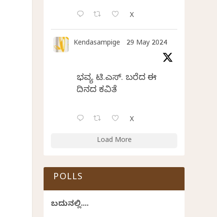
X
Kendasampige
29 May 2024
ಭವ್ಯ ಟಿ.ಎಸ್. ಬರೆದ ಈ
ದಿನದ ಕವಿತೆ
X
Load More
POLLS
ಬದುಕಿನಲ್ಲಿ....