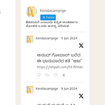
Kendasampige
.
Follow
ಕೆಂಡಸಂಪಿಗೆ ಎಂಬುದು ಕನ್ನಡ ಅಂತರ್ಜಾಲ
ಲೋಕದ ಒಂದು ಅನನ್ಯ ಪರಿಮಳ.
Kendasampige
9 Jun 2024
ಆನಂದ್‌ ಗೋಪಾಲ್‌ ಬರೆದ
ಈ ಭಾನುವಾರದ ಕತೆ “ಆಟ”
https://tinyurl.com/5575hs6r
X
Kendasampige
8 Jun 2024