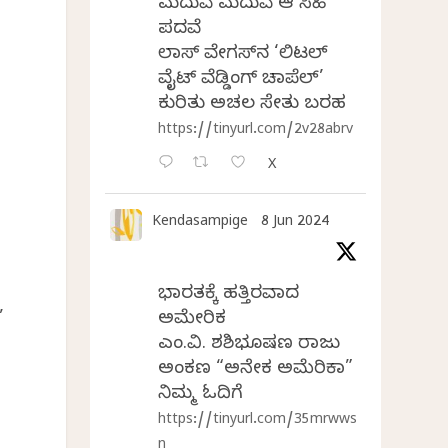
ಮದುವೆ ಮದುವೆ ಆ ಸಿಹಿ
ಪದವೆ
ಲಾಸ್‌ ವೇಗಸ್‌ನ ‘ಲಿಟಲ್
ವೈಟ್ ವೆಡ್ಡಿಂಗ್ ಚಾಪೆಲ್’
ಕುರಿತು ಅಚಲ ಸೇತು ಬರಹ
https://tinyurl.com/2v28abrv
X
Kendasampige
8 Jun 2024
ಭಾರತಕ್ಕೆ ಹತ್ತಿರವಾದ
,
ಅಮೇರಿಕ
ಎಂ.ವಿ. ಶಶಿಭೂಷಣ ರಾಜು
ಅಂಕಣ “ಅನೇಕ ಅಮೆರಿಕಾ”
ನಿಮ್ಮ ಓದಿಗೆ
https://tinyurl.com/35mrwws
n