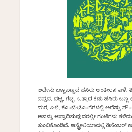
ಅದೇನು ಬಣ್ಣಬಣ್ಣದ ಹಸಿರು ಅಂತೀರಾ! ಎಳೆ, ತಿ
ದಪ್ಪದ, ದಟ್ಟ, ಗಟ್ಟಿ, ಒತ್ತಾದ ಕಡು ಹಸಿರು ಬಣ್ಣ
ಮರ, ಎಲೆ, ಕೊಂಬೆ-ಟೊಂಗೆಗಳಲ್ಲಿ ಅದೆಷ್ಟು ಸೌಂ
ಅವನ್ನು ಆಸ್ವಾದಿಸುವುದರಲ್ಲೇ ಗಂಟೆಗಳು ಕಳೆದು
ತುಂಬಿಕೊಂಡಿದೆ. ಆಸ್ಟ್ರೇಲಿಯಾದಲ್ಲಿ ಡಿಸೆಂಬರ್ ಕಾಲ