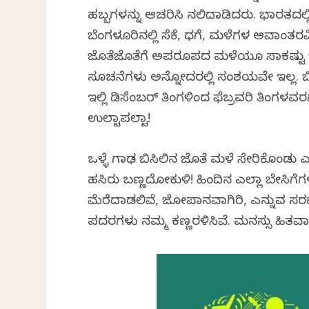
ಹಬ್ಬಗಳನ್ನು ಆಚರಿಸಿ ನಲಿದಾಡಿದರು. ಭಾರತದಲ್ಲಿ ವಿಶ
ಬೆಂಗಳೂರಿನಲ್ಲಿ ಸೆಕೆ, ಧಗೆ, ಮಳೆಗಳ ಅವಾಂತರವಿ
ಜೊತೆಜೊತೆಗೆ ಅಪರೂಪದ ಮಳೆಯೂ ಸಾಕಷ್ಟು ಬಿ
ಸೂಚನೆಗಳು ಅನ್ನೋದರಲ್ಲಿ ಸಂಶಯವೇ ಇಲ್ಲ. ಬಿಸ
ಇಲ್ಲಿ ಡಿಸೆಂಬರ್ ತಿಂಗಳಿಂದ ಫೆಬ್ರವರಿ ತಿಂಗ
ಉಲ್ಟಾಪಲ್ಟಾ!
ಒಳ್ಳೆ ಗಾಢ ಬಿಸಿಲಿನ ಜೊತೆ ಮಳೆ ಸೇರಿಕೊಂಡು ಎ
ಹಸಿರು ಬಣ್ಣದೋಕುಳಿ! ಹಿಂದಿನ ಎಲ್ಲಾ ಬೇಸಿಗ
ಮೆರೆದಾಡಲಿವೆ, ಜೋಪಾನವಾಗಿರಿ, ಎನ್ನುವ ಸರಕಾ
ಪದರಗಳು ನಮ್ಮ ಕಣ್ಣರಳಿಸಿವೆ. ಮನಸ್ಸು ಹಿತವಾಗ