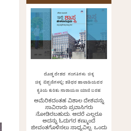
ರ
ದೊಡ್ಡ ದೇಶದ ಸಂಗತಿಗಳು ಚಿಕ್ಕ
ಚಿಕ್ಕ ಟಿಪ್ಪಣಿಗಳಲ್ಲಿ: ಶಶಿಧರ ಹಾಲಾಡಿಯವರ
ಕೃತಿಯ ಕುರಿತು ನಾರಾಯಣ ಯಾಜಿ ಬರಹ
ಅಮೆರಿಕದಂತಹ ವಿಶಾಲ ದೇಶವನ್ನು
ಸಾವಿರಾರು ಪ್ರವಾಸಿಗರು
ನೋಡಿರಬಹುದು. ಆದರೆ ಎಲ್ಲರೂ
ಅದನ್ನು ಓದುಗರ ಕಣ್ಮುಂದೆ
ಜೀವಂತಗೊಳಿಸಲು ಸಾಧ್ಯವಿಲ್ಲ. ಒಂದು