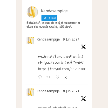
Kendasampige
Follow
ಕೆಂಡಸಂಪಿಗೆ ಎಂಬುದು ಕನ್ನಡ ಅಂತರ್ಜಾಲ
ಲೋಕದ ಒಂದು ಅನನ್ಯ ಪರಿಮಳ.
Kendasampige
9 Jun 2024
ಆನಂದ್‌ ಗೋಪಾಲ್‌ ಬರೆದ
ಈ ಭಾನುವಾರದ ಕತೆ “ಆಟ”
https://tinyurl.com/5575hs6r
X
Kendasampige
8 Jun 2024