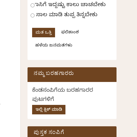
ಹಾಸಿಗೆ ಇದ್ದಷ್ಟು ಕಾಲು ಚಾಚಬೇಕು
ಸಾಲ ಮಾಡಿ ತುಪ್ಪ ತಿನ್ನಬೇಕು
ಫಲಿತಾಂಶ
ಹಳೆಯ ಜನಮತಗಳು
ನಮ್ಮ ಬರಹಗಾರರು
ಕೆಂಡಸಂಪಿಗೆಯ ಬರಹಗಾರರ
ಪುಟಗಳಿಗೆ
ೇ
ಇಲ್ಲಿ ಕ್ಲಿಕ್ ಮಾಡಿ
ಪುಸ್ತಕ ಸಂಪಿಗೆ