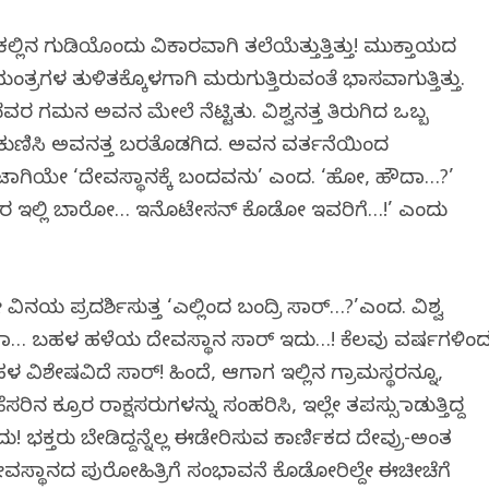
ಕಲ್ಲಿನ ಗುಡಿಯೊಂದು ವಿಕಾರವಾಗಿ ತಲೆಯೆತ್ತುತ್ತಿತ್ತು! ಮುಕ್ತಾಯದ
ರಗಳ ತುಳಿತಕ್ಕೊಳಗಾಗಿ ಮರುಗುತ್ತಿರುವಂತೆ ಭಾಸವಾಗುತ್ತಿತ್ತು.
ನವರ ಗಮನ ಅವನ ಮೇಲೆ ನೆಟ್ಟಿತು. ವಿಶ್ವನತ್ತ ತಿರುಗಿದ ಒಬ್ಬ
ಬು ಕುಣಿಸಿ ಅವನತ್ತ ಬರತೊಡಗಿದ. ಅವನ ವರ್ತನೆಯಿಂದ
ಟಾಗಿಯೇ ‘ದೇವಸ್ಥಾನಕ್ಕೆ ಬಂದವನು’ ಎಂದ. ‘ಹೋ, ಹೌದಾ…?’
ಸೇಖರ ಇಲ್ಲಿ ಬಾರೋ… ಇನೊಟೇಸನ್ ಕೊಡೋ ಇವರಿಗೆ…!’ ಎಂದು
ನಯ ಪ್ರದರ್ಶಿಸುತ್ತ ‘ಎಲ್ಲಿಂದ ಬಂದ್ರಿ ಸಾರ್…?’ಎಂದ. ವಿಶ್ವ
… ಬಹಳ ಹಳೆಯ ದೇವಸ್ಥಾನ ಸಾರ್ ಇದು…! ಕೆಲವು ವರ್ಷಗಳಿಂ
ಳ ವಿಶೇಷವಿದೆ ಸಾರ್! ಹಿಂದೆ, ಆಗಾಗ ಇಲ್ಲಿನ ಗ್ರಾಮಸ್ಥರನ್ನೂ,
ೆಸರಿನ ಕ್ರೂರ ರಾಕ್ಷಸರುಗಳನ್ನು ಸಂಹರಿಸಿ, ಇಲ್ಲೇ ತಪಸ್ಸು ಮಾಡುತ್ತಿದ್ದ
! ಭಕ್ತರು ಬೇಡಿದ್ದನ್ನೆಲ್ಲ ಈಡೇರಿಸುವ ಕಾರ್ಣಿಕದ ದೇವ್ರು-ಅಂತ
ದೇವಸ್ಥಾನದ ಪುರೋಹಿತ್ರಿಗೆ ಸಂಭಾವನೆ ಕೊಡೋರಿಲ್ದೇ ಈಚೀಚೆಗೆ