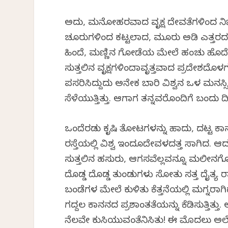
ಅದು, ಮನೋಹರವಾದ ವೃಕ್ಷ ದೇವತೆಗಳಿಂದ ನಿ
ಚೂರುಗಳಿಂದ ಕಟ್ಟಲಾದ, ಮೂರು ಅಡಿ ಎತ್ತರ
ಹಿಂದೆ, ಮಣ್ಣಿನ ಗೋಡೆಯ ಮೇಲೆ ಹಂಚು ಹೊದ
ಸುತ್ತಲಿನ ವೃಕ್ಷಗಳಿಂದಾವೃತ್ತವಾದ ಪ್ರದೇ
ಪಸರಿಸಿದ್ದುದು ಅನೇಕ ಬಾರಿ ವಿಶ್ವನ ಒಳ ಮನಸ್ಸ
ಸೆಳೆಯುತ್ತಿತ್ತು. ಆಗಾಗ ತನ್ನವರೊಂದಿಗೆ ಬಂದು ದ
ಒಂದೆರಡು ಕೃಷಿ ತೋಟಗಳನ್ನು ಹಾದು, ದಟ್ಟ ಕಾನನ
ರಸ್ತೆಯಲ್ಲಿ ವಿಶ್ವ ಇಂದೂದೇವಳದತ್ತ ಸಾಗಿದ. ಆದ
ಸುತ್ತಲಿನ ಹಸುರು, ಆಗಸವೆಲ್ಲವನ್ನೂ ಮಲೀನಗೊಳ
ದೊಡ್ಡ ದೊಡ್ಡ ತುಂಡುಗಳು ಸೋತು ಸತ್ತ ದೈತ್ಯ ರಾಕ್ಷಸ
ಬಂಡೆಗಳ ಮೇಲೆ ಕುಳಿತು ಕೆತ್ತನೆಯಲ್ಲಿ ಮಗ್ನರಾಗಿ
ಗದ್ದಲ ಕಾನನದ ಪ್ರಶಾಂತತೆಯನ್ನು ಕೆಡಿಸುತ್ತಿತ್ತ
ನೆಲವೇ ಕುಸಿಯುವಂತೆನಿಸಿತು! ಈ ಮೊದಲು ಅಲ್ಲೊ