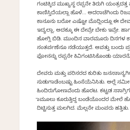
ಗಂಟಿಕ್ಕಿದ ಮುಖ್ಯಸ್ಥ ರಪ್ಪನೇ ತಿರುಗಿ ಯಂತ್ರದತ
ಕಾಣಿಸ್ತಿದೆಯಲ್ಲಾ ಹೊಳೆ… ಅದರಾಚೆಗಿಂದು ರಿಜರ್
ಕಾನೂನು ಬರೋ ಎಷ್ಟೋ ಮೊದ್ಲಿಂದ್ಲೂ ಈ ದೇವಸ್ಥಾನ
ಇದ್ಯಲ್ಲಾ, ಅದಕ್ಕೂ ಈ ದೇವ್ರೇ ಬೇಕು ಇವ್ರೇ. ಹಾ
ಹೋಗ್ಲಿ ಬಿಡಿ. ಮುಂದಿನ ವಾರಮೂರು ದಿನಗಳ ಕ
ಸಂತರ್ಪಣೆನೂ ನಡೆಯುತ್ತದೆ. ಆವತ್ತು ಬಂದು ಪ್ರ
ಫೋನನ್ನು ರಪ್ಪನೇ ಕಿವಿಗಂಟಿಸಿಕೊಂಡು ಯಾರನ್
ದೇವರು ಮತ್ತು ಪರಿಸರದ ಕುರಿತು ಜನಸಾಮಾನ್ಯಗಿರುವ
ಸುಡುಗಾಡೆಂಬಷ್ಟು ಹಿಂಸೆಯೆನಿಸಿತು. ಅಲ್ಲ
ಹಿಂದಿರುಗೋಣವೆಂದು ಹೊರಟ. ಕಟ್ಟಡ ಸಾಮಾಗ್ರಿಗ
ಮಾಮೂಲು ಕೂರುತ್ತಿದ್ದ ಬಂಡೆಯೊಂದರ ಮೇಲೆ ಹ
ದಿಟ್ಟಿಸುತ್ತ ಮಲಗಿದ. ಮೆಲ್ಲನೇ ಮಂಪರು ಹತ್ತಿತು.