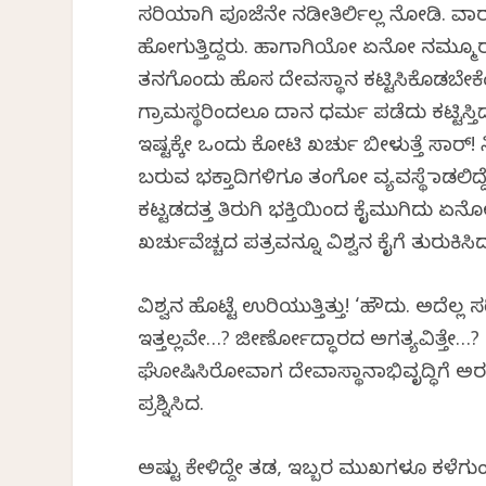
ಸರಿಯಾಗಿ ಪೂಜೆನೇ ನಡೀತಿರ್ಲಿಲ್ಲ ನೋಡಿ. ವಾರಕ್
ಹೋಗುತ್ತಿದ್ದರು. ಹಾಗಾಗಿಯೋ ಏನೋ ನಮ್ಮೂರ ಶ್
ತನಗೊಂದು ಹೊಸ ದೇವಸ್ಥಾನ ಕಟ್ಟಿಸಿಕೊಡಬೇಕೆಂದು 
ಗ್ರಾಮಸ್ಥರಿಂದಲೂ ದಾನ ಧರ್ಮ ಪಡೆದು ಕಟ್ಟಿಸ್ತಿದ್
ಇಷ್ಟಕ್ಕೇ ಒಂದು ಕೋಟಿ ಖರ್ಚು ಬೀಳುತ್ತೆ ಸಾರ್! 
ಬರುವ ಭಕ್ತಾದಿಗಳಿಗೂ ತಂಗೋ ವ್ಯವಸ್ಥೆ ಮಾಡಲಿ
ಕಟ್ಟಡದತ್ತ ತಿರುಗಿ ಭಕ್ತಿಯಿಂದ ಕೈಮುಗಿದು ಏನೋ ಪ್
ಖರ್ಚುವೆಚ್ಚದ ಪತ್ರವನ್ನೂ ವಿಶ್ವನ ಕೈಗೆ ತುರುಕಿಸಿ
ವಿಶ್ವನ ಹೊಟ್ಟೆ ಉರಿಯುತ್ತಿತ್ತು! ‘ಹೌದು. ಅದೆಲ್
ಇತ್ತಲ್ಲವೇ…? ಜೀರ್ಣೋದ್ಧಾರದ ಅಗತ್ಯವಿತ್ತೇ…
ಘೋಷಿಸಿರೋವಾಗ ದೇವಾಸ್ಥಾನಾಭಿವೃದ್ಧಿಗೆ ಅರ
ಪ್ರಶ್ನಿಸಿದ.
ಅಷ್ಟು ಕೇಳಿದ್ದೇ ತಡ, ಇಬ್ಬರ ಮುಖಗಳೂ ಕಳೆಗು