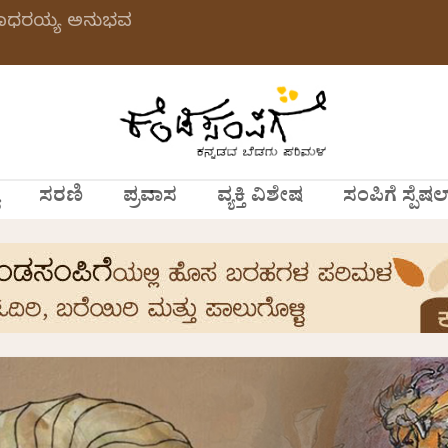
 ಗಂಗಾಧರಯ್ಯ ಅನುಭವ
ಸರಣಿ
ಪ್ರವಾಸ
ವ್ಯಕ್ತಿ ವಿಶೇಷ
ಸಂಪಿಗೆ ಸ್ಪೆಷಲ