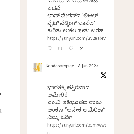
ಮದುವೆ ಮದುವೆ ಆ ಸಿಹಿ
ಪದವೆ
ಲಾಸ್‌ ವೇಗಸ್‌ನ ‘ಲಿಟಲ್
ವೈಟ್ ವೆಡ್ಡಿಂಗ್ ಚಾಪೆಲ್’
ಕುರಿತು ಅಚಲ ಸೇತು ಬರಹ
https://tinyurl.com/2v28abrv
X
Kendasampige
8 Jun 2024
ಭಾರತಕ್ಕೆ ಹತ್ತಿರವಾದ
ಯ
ಅಮೇರಿಕ
ಎಂ.ವಿ. ಶಶಿಭೂಷಣ ರಾಜು
ಅಂಕಣ “ಅನೇಕ ಅಮೆರಿಕಾ”
ಿ
ನಿಮ್ಮ ಓದಿಗೆ
https://tinyurl.com/35mrwws
n