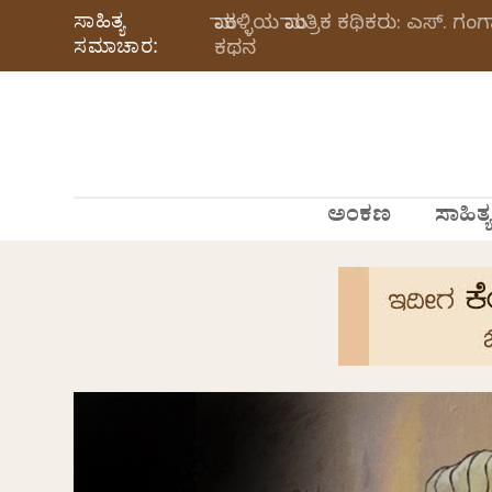
ಸಾಹಿತ್ಯ
ಮಾಕಳ್ಳಿಯ ಮಾಂತ್ರಿಕ ಕಥಿಕರು: ಎಸ್.
ಸಮಾಚಾರ:
ಕಥನ
ಅಂಕಣ
ಸಾಹಿತ್ಯ