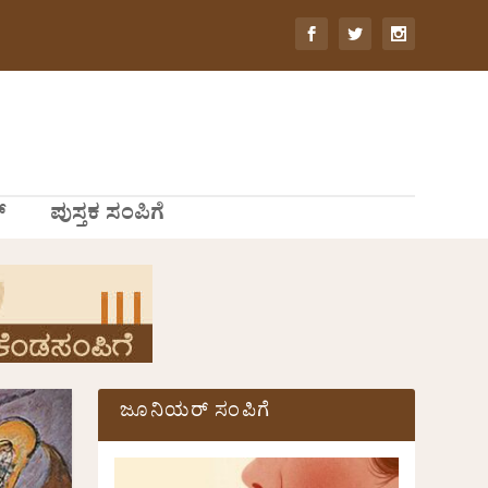
್
ಪುಸ್ತಕ ಸಂಪಿಗೆ
ಜೂನಿಯರ್ ಸಂಪಿಗೆ