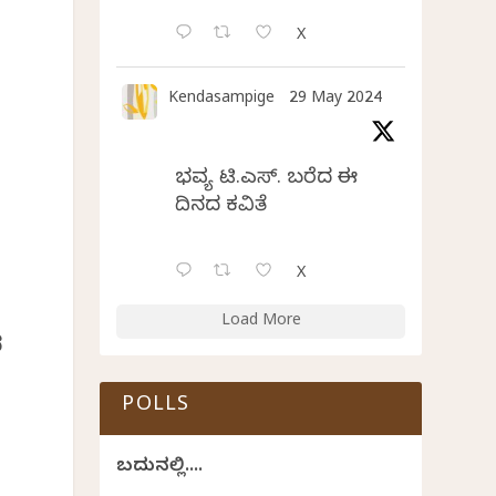
X
Kendasampige
29 May 2024
ಭವ್ಯ ಟಿ.ಎಸ್. ಬರೆದ ಈ
ದಿನದ ಕವಿತೆ
X
Load More
ದ
POLLS
ಬದುಕಿನಲ್ಲಿ....