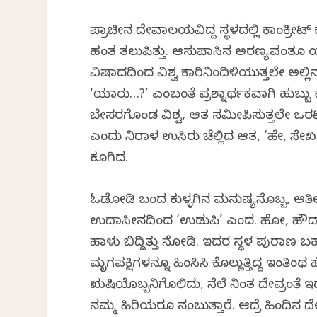
ಪ್ರಾಚೀನ ದೇವಾಲಯವಿದ್ದ ಸ್ಥಳದಲ್ಲಿ ಕಾಂಕ್ರೀಟ್ 
ಹಂತ ತಲುಪಿತ್ತು. ಆಸುಪಾಸಿನ ಅರಣ್ಯವಂತೂ ಯಂತ್
ವಿಷಾದದಿಂದ ವಿಶ್ವ ಕಾರಿನಿಂದಿಳಿಯುತ್ತಲೇ ಅಲ್ಲಿ
‘ಯಾರು…?’ ಎಂಬಂತೆ ಪ್ರಶ್ನಾರ್ಥಕವಾಗಿ ಹುಬ್
ಬೇಸರಗೊಂಡ ವಿಶ್ವ, ಆತ ಸಮೀಪಿಸುತ್ತಲೇ ಒರ
ಎಂದು ನಿರಾಳ ಉಸಿರು ಚೆಲ್ಲಿದ ಆತ, ‘ಹೇ, 
ಕೂಗಿದ.
ಓಡೋಡಿ ಬಂದ ಕುಳ್ಳಗಿನ ಮನುಷ್ಯನೊಬ್ಬ, ಅತೀ ವಿ
ಉದಾಸೀನದಿಂದ ‘ಉಡುಪಿ’ ಎಂದ. ಹೋ, ಹೌದಾ
ಹಾಳು ಬಿದ್ದಿತ್ತು ನೋಡಿ. ಇದರ ಸ್ಥಳ ಪುರಾಣ ಬಹ
ಮೃಗಪಕ್ಷಿಗಳನ್ನೂ ಹಿಂಸಿಸಿ ಕೊಲ್ಲುತ್ತಿದ್ದ ಇಂತಿಂಥ ಹ
ಋಷಿಯೊಬ್ಬನಿಗೊಲಿದು, ನೆಲೆ ನಿಂತ ದೇವ್ರಂತೆ ಇದು
ನಮ್ಮ ಹಿರಿಯರೂ ನಂಬುತ್ತಾರೆ. ಆದ್ರೆ ಹಿಂದಿನ 