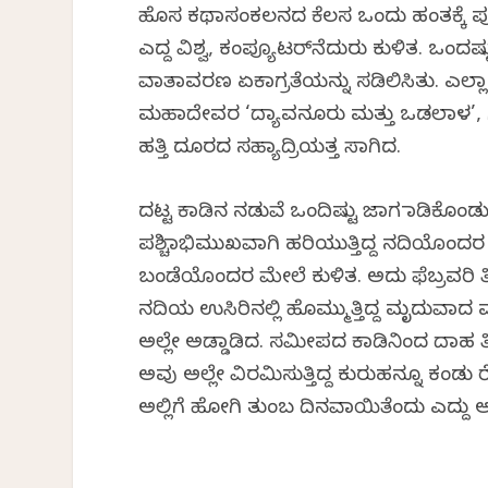
ಹೊಸ ಕಥಾಸಂಕಲನದ ಕೆಲಸ ಒಂದು ಹಂತಕ್ಕೆ ಪೂರ
ಎದ್ದ ವಿಶ್ವ, ಕಂಪ್ಯೂಟರ್‌ನೆದುರು ಕುಳಿತ. ಒಂ
ವಾತಾವರಣ ಏಕಾಗ್ರತೆಯನ್ನು ಸಡಿಲಿಸಿತು. ಎಲ್ಲ
ಮಹಾದೇವರ ‘ದ್ಯಾವನೂರು ಮತ್ತು ಒಡಲಾಳ’, ಗಿರ
ಹತ್ತಿ ದೂರದ ಸಹ್ಯಾದ್ರಿಯತ್ತ ಸಾಗಿದ.
ದಟ್ಟ ಕಾಡಿನ ನಡುವೆ ಒಂದಿಷ್ಟು ಜಾಗ ಮಾಡಿಕ
ಪಶ್ಚಿಮಾಭಿಮುಖವಾಗಿ ಹರಿಯುತ್ತಿದ್ದ ನದಿಯೊಂದರ
ಬಂಡೆಯೊಂದರ ಮೇಲೆ ಕುಳಿತ. ಅದು ಫೆಬ್ರವರಿ ತಿ
ನದಿಯ ಉಸಿರಿನಲ್ಲಿ ಹೊಮ್ಮುತ್ತಿದ್ದ ಮೃದುವಾದ
ಅಲ್ಲೇ ಅಡ್ಡಾಡಿದ. ಸಮೀಪದ ಕಾಡಿನಿಂದ ದಾಹ ತೀ
ಅವು ಅಲ್ಲೇ ವಿರಮಿಸುತ್ತಿದ್ದ ಕುರುಹನ್ನೂ
ಅಲ್ಲಿಗೆ ಹೋಗಿ ತುಂಬ ದಿನವಾಯಿತೆಂದು ಎದ್ದು 