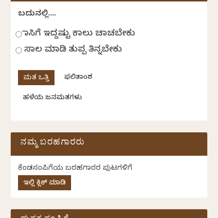
ಬದುಕಿನಲ್ಲಿ....
ಹಾಸಿಗೆ ಇದ್ದಷ್ಟು ಕಾಲು ಚಾಚಬೇಕು
ಸಾಲ ಮಾಡಿ ತುಪ್ಪ ತಿನ್ನಬೇಕು
ಫಲಿತಾಂಶ
ಹಳೆಯ ಜನಮತಗಳು
ನಮ್ಮ ಬರಹಗಾರರು
ಕೆಂಡಸಂಪಿಗೆಯ ಬರಹಗಾರರ ಪುಟಗಳಿಗೆ
ಇಲ್ಲಿ ಕ್ಲಿಕ್ ಮಾಡಿ