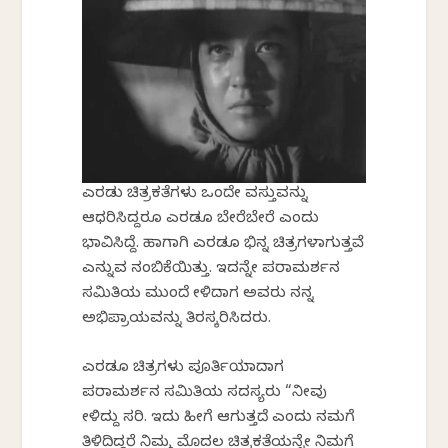
ಎರಡು ಚಿತ್ರಕತೆಗಳು ಒಂದೇ ವಸ್ತುವನ್ನು
ಆಧರಿಸಿದ್ದರೂ ಎರಡೂ ಬೇರೆಬೇರೆ ಎಂದು
ಭಾವಿಸಿದ್ದೆ. ಹಾಗಾಗಿ ಎರಡೂ ಭಿನ್ನ ಚಿತ್ರಗಳಾಗುತ್ತವೆ
ಎನ್ನುವ ನಂಬಿಕೆಯಿತ್ತು. ಇದನ್ನೇ ಪರಾಮರ್ಶನ
ಸಮಿತಿಯ ಮುಂದೆ ಹೇಳಿದಾಗ ಅವರು ನನ್ನ
ಅಭಿಪ್ರಾಯವನ್ನು ತಿರಸ್ಕರಿಸಿದರು.
ಎರಡೂ ಚಿತ್ರಗಳು ಪೂರ್ತಿಯಾದಾಗ
ಪರಾಮರ್ಶನ ಸಮಿತಿಯ ಸದಸ್ಯರು “ನೀವು
ಹೇಳಿದ್ದು ಸರಿ. ಇದು ಹೀಗೆ ಆಗುತ್ತದೆ ಎಂದು ನಮಗೆ
ತಿಳಿದಿದ್ದರೆ ನಿಮ್ಮ ಮೊದಲ ಚಿತ್ರಕತೆಯನ್ನೇ ನಿಮಗೆ