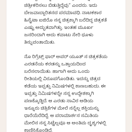
ಚಿತ್ರೀಕರಿಸಲು ಬಿಡುತ್ತಿದ್ದೆವು” ಎಂದರು. ಇದು
ಬೇಜವಾಬ್ದಾರಿತನದ ಪರಮಾವಧಿ. ನಾಟಕಕಾರ
ಹಿಸೈಟಾ ಐಜಿರೊ ನನ್ನ ಚಿತ್ರಕ್ಕಾಗಿ ಬರೆದಿದ್ದ ಚಿತ್ರಕತೆ
ಎಷ್ಟು ಅದ್ಭುತವಾಗಿತ್ತು. ಇಂತಹ ಮೂರ್ಖ
ಜನರಿಂದಾಗಿ ಅದು ಕಪಾಟು ಸೇರಿ ಧೂಳು
ತಿನ್ನುವಂತಾಯಿತು.
ನೊ ರಿಗ್ರೆಟ್ಸ್ ಫಾರ್ ಅವರ್ ಯೂತ್ ನ ಚಿತ್ರಕತೆಯ
ಎರಡನೆಯ ಕರಡನ್ನು ಒತ್ತಾಯದಿಂದ
ಬರೆಸಲಾಯಿತು. ಹಾಗಾಗಿ ಅದು ಒಂದು
ರೀತಿಯಲ್ಲಿ ವಿರೂಪಗೊಂಡಿತು. ಇದನ್ನು ಚಿತ್ರದ
ಕಡೆಯ ಇಪ್ಪತ್ತು ನಿಮಿಷಗಳಲ್ಲಿ ಕಾಣಬಹುದು. ಈ
ಇಪ್ಪತ್ತು ನಿಮಿಷಗಳನ್ನೇ ನನ್ನ ಉದ್ದೇಶಕ್ಕಾಗಿ
ಪಣಕ್ಕೊಡ್ಡಿದೆ. ಆ ಎರಡು ಸಾವಿರ ಅಡಿಯ
ಇನ್ನೂರು ಚಿತ್ರಿಕೆಗಳ ಮೇಲೆ ನನ್ನೆಲ್ಲ ಶಕ್ತಿಯನ್ನು
ಧಾರೆಯೆರೆದಿದ್ದೆ. ಆ ಪರಾಮಾರ್ಶನ ಸಮಿತಿಯ
ಮೇಲಿನ ನನ್ನ ಸಿಟ್ಟೆಲ್ಲವೂ ಆ ಅಂತಿಮ ದೃಶ್ಯಗಳಲ್ಲಿ
ಕಾಣಿಸಿಕೊಂಡಿದೆ.