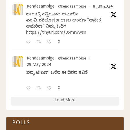
Kendasampige
8 Jun 2024
@kendasampige
·
ಭಾರತಕ್ಕೆ ಹತ್ತಿರವಾದ ಅಮೇರಿಕ
ಎಂ.ವಿ. ಶಶಿಭೂಷಣ ರಾಜು ಅಂಕಣ “ಅನೇಕ
ಅಮೆರಿಕಾ” ನಿಮ್ಮ ಓದಿಗೆ
https://tinyurl.com/35mrwwsn
X
Kendasampige
@kendasampige
·
29 May 2024
ಭವ್ಯ ಟಿ.ಎಸ್. ಬರೆದ ಈ ದಿನದ ಕವಿತೆ
X
Load More
POLLS