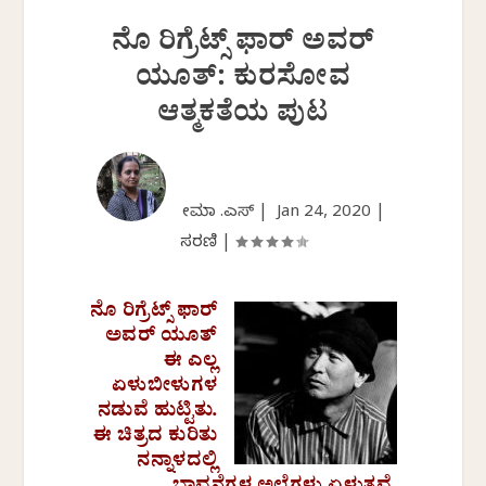
ನೊ ರಿಗ್ರೆಟ್ಸ್ ಫಾರ್ ಅವರ್
ಯೂತ್: ಕುರಸೋವ
ಆತ್ಮಕತೆಯ ಪುಟ
ಹೇಮಾ .ಎಸ್ |
Jan 24, 2020
|
ಸರಣಿ
|
ನೊ ರಿಗ್ರೆಟ್ಸ್ ಫಾರ್
ಅವರ್ ಯೂತ್
ಈ ಎಲ್ಲ
ಏಳುಬೀಳುಗಳ
ನಡುವೆ ಹುಟ್ಟಿತು.
ಈ ಚಿತ್ರದ ಕುರಿತು
ನನ್ನಾಳದಲ್ಲಿ