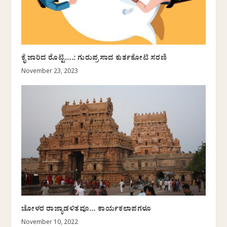
ಕೈ ಜಾರಿದ ರೊಟ್ಟಿ….: ಗುರುಪ್ರಸಾದ ಕುರ್ತಕೋಟಿ ಸರಣಿ
November 23, 2023
ಚೋಳರ ರಾಜ್ಯಾಡಳಿತವೂ… ಕಾರ್ಯಕಲಾಪಗಳೂ
November 10, 2022