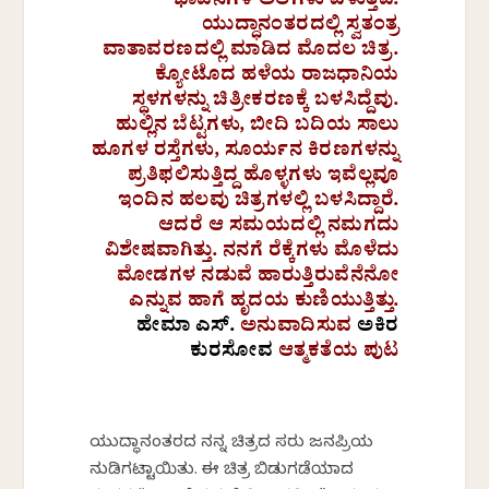
ಭಾವನೆಗಳ ಅಲೆಗಳು ಏಳುತ್ತವೆ.
ಯುದ್ಧಾನಂತರದಲ್ಲಿ ಸ್ವತಂತ್ರ
ವಾತಾವರಣದಲ್ಲಿ ಮಾಡಿದ ಮೊದಲ ಚಿತ್ರ.
ಕ್ಯೋಟೊದ ಹಳೆಯ ರಾಜಧಾನಿಯ
ಸ್ಥಳಗಳನ್ನು ಚಿತ್ರೀಕರಣಕ್ಕೆ ಬಳಸಿದ್ದೆವು.
ಹುಲ್ಲಿನ ಬೆಟ್ಟಗಳು, ಬೀದಿ ಬದಿಯ ಸಾಲು
ಹೂಗಳ ರಸ್ತೆಗಳು, ಸೂರ್ಯನ ಕಿರಣಗಳನ್ನು
ಪ್ರತಿಫಲಿಸುತ್ತಿದ್ದ ಹೊಳ್ಳಗಳು ಇವೆಲ್ಲವೂ
ಇಂದಿನ ಹಲವು ಚಿತ್ರಗಳಲ್ಲಿ ಬಳಸಿದ್ದಾರೆ.
ಆದರೆ ಆ ಸಮಯದಲ್ಲಿ ನಮಗದು
ವಿಶೇಷವಾಗಿತ್ತು. ನನಗೆ ರೆಕ್ಕೆಗಳು ಮೊಳೆದು
ಮೋಡಗಳ ನಡುವೆ ಹಾರುತ್ತಿರುವೆನೆನೋ
ಎನ್ನುವ ಹಾಗೆ ಹೃದಯ ಕುಣಿಯುತ್ತಿತ್ತು.
ಹೇಮಾ ಎಸ್.
ಅನುವಾದಿಸುವ
ಅಕಿರ
ಕುರಸೋವ
ಆತ್ಮಕತೆಯ ಪುಟ
ಯುದ್ಧಾನಂತರದ ನನ್ನ ಚಿತ್ರದ ಹೆಸರು ಜನಪ್ರಿಯ
ನುಡಿಗಟ್ಟಾಯಿತು. ಈ ಚಿತ್ರ ಬಿಡುಗಡೆಯಾದ