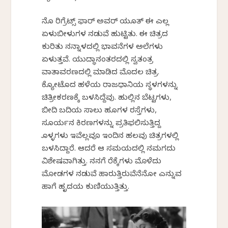
ನೊ ರಿಗ್ರೆಟ್ಸ್ ಫಾರ್ ಅವರ್ ಯೂತ್ ಈ ಎಲ್ಲ
ಏಳುಬೀಳುಗಳ ನಡುವೆ ಹುಟ್ಟಿತು. ಈ ಚಿತ್ರದ
ಕುರಿತು ನನ್ನಾಳದಲ್ಲಿ ಭಾವನೆಗಳ ಅಲೆಗಳು
ಏಳುತ್ತವೆ. ಯುದ್ಧಾನಂತರದಲ್ಲಿ ಸ್ವತಂತ್ರ
ವಾತಾವರಣದಲ್ಲಿ ಮಾಡಿದ ಮೊದಲ ಚಿತ್ರ.
ಕ್ಯೋಟೊದ ಹಳೆಯ ರಾಜಧಾನಿಯ ಸ್ಥಳಗಳನ್ನು
ಚಿತ್ರೀಕರಣಕ್ಕೆ ಬಳಸಿದ್ದೆವು. ಹುಲ್ಲಿನ ಬೆಟ್ಟಗಳು,
ಬೀದಿ ಬದಿಯ ಸಾಲು ಹೂಗಳ ರಸ್ತೆಗಳು,
ಸೂರ್ಯನ ಕಿರಣಗಳನ್ನು ಪ್ರತಿಫಲಿಸುತ್ತಿದ್ದ
ಹೊಳ್ಳಗಳು ಇವೆಲ್ಲವೂ ಇಂದಿನ ಹಲವು ಚಿತ್ರಗಳಲ್ಲಿ
ಬಳಸಿದ್ದಾರೆ. ಆದರೆ ಆ ಸಮಯದಲ್ಲಿ ನಮಗದು
ವಿಶೇಷವಾಗಿತ್ತು. ನನಗೆ ರೆಕ್ಕೆಗಳು ಮೊಳೆದು
ಮೋಡಗಳ ನಡುವೆ ಹಾರುತ್ತಿರುವೆನೆನೋ ಎನ್ನುವ
ಹಾಗೆ ಹೃದಯ ಕುಣಿಯುತ್ತಿತ್ತು.