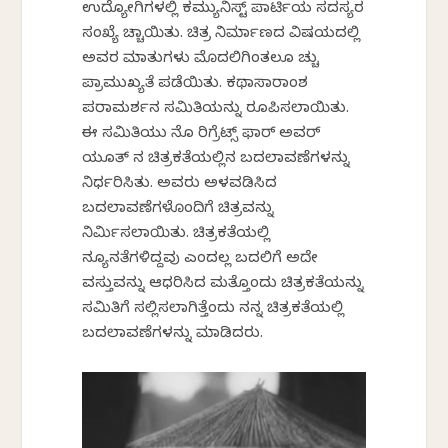
ಉದ್ಯೋಗಿಗಳಲ್ಲಿ ಕಮ್ಯುನಿಸ್ಟ್ ಪಾರ್ಟಿಯ ಸದಸ್ಯರ
ಸಂಖ್ಯೆ ಹೆಚ್ಚಾಯಿತು. ಚಿತ್ರ ನಿರ್ಮಾಣದ ವಿಷಯದಲ್ಲಿ
ಅವರ ಮಾತುಗಳು ಮೊದಲಿಗಿಂತಲೂ ಹೆಚ್ಚು
ಪ್ರಾಮುಖ್ಯತೆ ಪಡೆಯಿತು. ಕಥಾಸಾರಾಂಶ
ಪರಾಮರ್ಶನ ಸಮಿತಿಯನ್ನು ರೂಪಿಸಲಾಯಿತು.
ಈ ಸಮಿತಿಯು ನೊ ರಿಗ್ರೆಟ್ಸ್ ಫಾರ್ ಅವರ್
ಯೂತ್ ನ ಚಿತ್ರಕತೆಯಲ್ಲಿನ ಬದಲಾವಣೆಗಳನ್ನು
ನಿರ್ಧರಿಸಿತು. ಅವರು ಅಳವಡಿಸಿದ
ಬದಲಾವಣೆಗಳೊಂದಿಗೆ ಚಿತ್ರವನ್ನು
ನಿರ್ಮಿಸಲಾಯಿತು. ಚಿತ್ರಕತೆಯಲ್ಲಿ
ನ್ಯೂನತೆಗಳಿದ್ದವು ಎಂದಲ್ಲ ಬದಲಿಗೆ ಅದೇ
ವಸ್ತುವನ್ನು ಆಧರಿಸಿದ ಮತ್ತೊಂದು ಚಿತ್ರಕತೆಯನ್ನು
ಸಮಿತಿಗೆ ಸಲ್ಲಿಸಲಾಗಿತ್ತೆಂದು ನನ್ನ ಚಿತ್ರಕತೆಯಲ್ಲಿ
ಬದಲಾವಣೆಗಳನ್ನು ಮಾಡಿದರು.