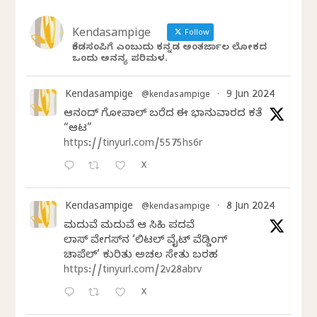
Kendasampige
Follow
ಕೆಂಡಸಂಪಿಗೆ ಎಂಬುದು ಕನ್ನಡ ಅಂತರ್ಜಾಲ ಲೋಕದ
ಒಂದು ಅನನ್ಯ ಪರಿಮಳ.
Kendasampige
9 Jun 2024
@kendasampige
·
ಆನಂದ್‌ ಗೋಪಾಲ್‌ ಬರೆದ ಈ ಭಾನುವಾರದ ಕತೆ
“ಆಟ”
https://tinyurl.com/5575hs6r
X
Kendasampige
8 Jun 2024
@kendasampige
·
ಮದುವೆ ಮದುವೆ ಆ ಸಿಹಿ ಪದವೆ
ಲಾಸ್‌ ವೇಗಸ್‌ನ ‘ಲಿಟಲ್ ವೈಟ್ ವೆಡ್ಡಿಂಗ್
ಚಾಪೆಲ್’ ಕುರಿತು ಅಚಲ ಸೇತು ಬರಹ
https://tinyurl.com/2v28abrv
X