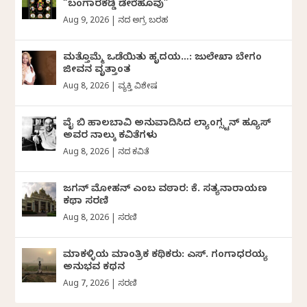
“ಬಂಗಾರಕಡ್ಡಿ ಡೇರೆಹೂವು”
Aug 9, 2026
|
ದಿನದ ಅಗ್ರ ಬರಹ
ಮತ್ತೊಮ್ಮೆ ಒಡೆಯಿತು ಹೃದಯ…: ಜುಲೇಖಾ ಬೇಗಂ
ಜೀವನ ವೃತ್ತಾಂತ
Aug 8, 2026
|
ವ್ಯಕ್ತಿ ವಿಶೇಷ
ವೈ ಬಿ ಹಾಲಬಾವಿ ಅನುವಾದಿಸಿದ ಲ್ಯಾಂಗ್ಸ್ಟನ್ ಹ್ಯೂಸ್
ಅವರ ನಾಲ್ಕು ಕವಿತೆಗಳು
Aug 8, 2026
|
ದಿನದ ಕವಿತೆ
ಜಗನ್‌ ಮೋಹನ್‌ ಎಂಬ ವಠಾರ: ಕೆ. ಸತ್ಯನಾರಾಯಣ
ಕಥಾ ಸರಣಿ
Aug 8, 2026
|
ಸರಣಿ
ಮಾಕಳ್ಳಿಯ ಮಾಂತ್ರಿಕ ಕಥಿಕರು: ಎಸ್. ಗಂಗಾಧರಯ್ಯ
ಅನುಭವ ಕಥನ
Aug 7, 2026
|
ಸರಣಿ