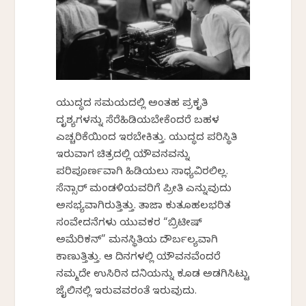
ಯುದ್ಧದ ಸಮಯದಲ್ಲಿ ಅಂತಹ ಪ್ರಕೃತಿ
ದೃಶ್ಯಗಳನ್ನು ಸೆರೆಹಿಡಿಯಬೇಕೆಂದರೆ ಬಹಳ
ಎಚ್ಚರಿಕೆಯಿಂದ ಇರಬೇಕಿತ್ತು. ಯುದ್ಧದ ಪರಿಸ್ಥಿತಿ
ಇರುವಾಗ ಚಿತ್ರದಲ್ಲಿ ಯೌವನವನ್ನು
ಪರಿಪೂರ್ಣವಾಗಿ ಹಿಡಿಯಲು ಸಾಧ್ಯವಿರಲಿಲ್ಲ.
ಸೆನ್ಸಾರ್ ಮಂಡಳಿಯವರಿಗೆ ಪ್ರೀತಿ ಎನ್ನುವುದು
ಅಸಭ್ಯವಾಗಿರುತ್ತಿತ್ತು. ತಾಜಾ ಕುತೂಹಲಭರಿತ
ಸಂವೇದನೆಗಳು ಯುವಕರ “ಬ್ರಿಟೀಷ್
ಅಮೆರಿಕನ್” ಮನಸ್ಥಿತಿಯ ದೌರ್ಬಲ್ಯವಾಗಿ
ಕಾಣುತ್ತಿತ್ತು. ಆ ದಿನಗಳಲ್ಲಿ ಯೌವನವೆಂದರೆ
ನಮ್ಮದೇ ಉಸಿರಿನ ದನಿಯನ್ನು ಕೂಡ ಅಡಗಿಸಿಟ್ಟು
ಜೈಲಿನಲ್ಲಿ ಇರುವವರಂತೆ ಇರುವುದು.