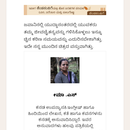
ಜಪಾನಿನಲ್ಲಿ ಯುದ್ಧಾನಂತರದಲ್ಲಿ ಯುವಕರು
ತಮ್ಮ ಜೀವಚೈತನ್ಯವನ್ನು ಗಳಿಸಿಕೊಳ್ಳಲು ಇನ್ನೂ
ಹೆಚ್ಚಿನ ಕಠಿಣ ಸಮಯವನ್ನು ಎದುರಿಸಬೇಕಾಗಿತ್ತು.
ಇದೇ ನನ್ನ ಮುಂದಿನ ಚಿತ್ರದ ವಸ್ತುವಾಗಿತ್ತು.
ಹೇಮಾ .ಎಸ್
ಕನ್ನಡ ಉಪನ್ಯಾಸಕಿ.ಇಂಗ್ಲೀಷ್ ಹಾಗೂ
ಹಿಂದಿಯಿಂದ ಲೇಖನ, ಕತೆ ಹಾಗೂ ಕವನಗಳನ್ನು
ಕನ್ನಡಕ್ಕೆ ಅನುವಾದಿಸಿದ್ದಾರೆ. ಇವರ
ಅನುವಾದಗಳು ಹಲವು ಪತ್ರಿಕೆಯಲ್ಲಿ