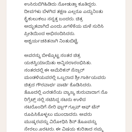
ಉಸಿರುಬಿಗಿಹಿಡಿದು ನೋಡುತ್ತಾ ಕೂತಿದ್ದರು.
ದೀಪಗಳು ಬೆಳಗಿದ ತಕ್ಷಣ ಎಲ್ಲರೂ ಎದ್ದುನಿಂತು
ಕೈಕುಲುಕಲು ನನ್ನತ್ತ ಬಂದರು. ಚಿತ್ರ
ಅದ್ಭುತವಾಗಿದೆ ಎಂದು ಹೊಗಳಿಕೆಯ ಮಳೆ ಸುರಿಸಿ
ಪ್ರೀತಿಯಿಂದ ಅಭಿನಂದಿಸಿದರು.
ಆಶ್ಚರ್ಯಚಕಿತನಾಗಿ ನಿಂತುಬಿಟ್ಟೆ.
ಅವರನ್ನು ಬೀಳ್ಕೊಟ್ಟ ನಂತರ ಚಿತ್ರ
ಯಶಸ್ವಿಯಾಯಿತು ಅನ್ನಿಸಲಾರಂಭಿಸಿತು.
ನಂತರದಲ್ಲಿ ಈ ಅಮೆರಿಕನ್ ಸೆನ್ಸಾರ್
ಮಂಡಳಿಯವರಲ್ಲಿ ಒಬ್ಬರಾದ ಶ್ರೀ.ಗಾರ್ಕಿಯವರು
ಚಿತ್ರದ ಗೌರವಾರ್ಥ ಪಾರ್ಟಿ ಕೊಡಿಸಿದರು.
ತೊಹೊದಲ್ಲಿ ಎರಡನೆಯ ವ್ಯಾಜ್ಯ ಶುರುವಾದಾಗ ನೊ
ರಿಗ್ರೆಟ್ಸ್ ನಲ್ಲಿ ನಟಿಸಿದ್ದ ನಟರು ಉಳಿದ
ನಟರೊಂದಿಗೆ ಸೇರಿ ಫ್ಲಾಗ್ ಗ್ರೂಪ್ ಆಫ್ ಟೆನ್
ರೂಪಿಸಿಕೊಳ್ಳಲು ಮುಂದಾದರು. ಅವರು
ಮುಷ್ಕರವನ್ನು ವಿರೋಧಿಸಿ ಶಿನ್ ತೊಹೊವನ್ನು
ಸೇರಲು ಹೊರಟರು. ಈ ವಿಷಯ ಕುರಿತಾದ ನಮ್ಮ