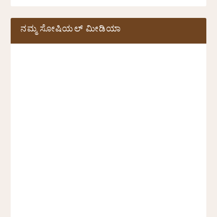
ನಮ್ಮ ಸೋಷಿಯಲ್‌ ಮೀಡಿಯಾ