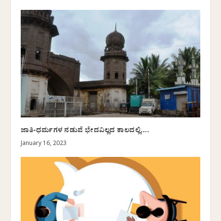
ಜಾತಿ-ಧರ್ಮಗಳ ನಡುವೆ ಭೇದವಿಲ್ಲದ ಕಾಲದಲ್ಲಿ….
January 16, 2023