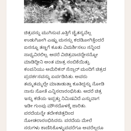
ಚಿತ್ರವನ್ನು ಮುಗಿಸುವ ಹೊತ್ತಿಗೆ ಚೈತನ್ಯವೆಲ್ಲ
ಉಡುಗಿಹೋಗಿ ಎಷ್ಟು ಮನಸ್ಸು ಕದಡಿಹೋಗಿತ್ತೆಂದರೆ
ಏನನ್ನೂ ತಣ್ಣಗೆ ಕೂತು ವಿಮರ್ಶಿಸಲು ನನ್ನಿಂದ
ಸಾಧ್ಯವಿರಲಿಲ್ಲ. ಆದರೆ ವಿಚಿತ್ರವಾದದ್ದೇನನ್ನೋ
ಮಾಡಿದ್ದೀನಿ ಅಂತ ಮಾತ್ರ ನಂಬಿಕೆಯಿತ್ತು.
ಕಂಪನಿಯು ಅಮೆರಿಕನ್ ಸೆನ್ಸಾರ್ ಮಂದಿಗೆ ಚಿತ್ರದ
ಪ್ರದರ್ಶನವನ್ನು ಏರ್ಪಡಿಸಿತು. ಅವರು
ತಮ್ಮತಮ್ಮಲ್ಲೇ ಮಾತಾಡುತ್ತಾ ಕೂತಿದ್ದನ್ನು ನೋಡಿ
ನಾನು ಸೋತೆ ಎನ್ನಿಸಲಾರಂಭಿಸಿತು. ಆದರೆ ಚಿತ್ರ
ಇನ್ನು ಕಡೆಯ ಇಪ್ಪತ್ತು ನಿಮಿಷವಿದೆ ಎನ್ನುವಾಗ
ಇಡೀ ಗುಂಪು ಮೌನದೊಳಕ್ಕೆ ಜಾರಿತು.
ಪರದೆಯನ್ನೇ ತದೇಕಚಿತ್ತದಿಂದ
ನೋಡಲಾರಂಭಿಸಿದರು. ಪರದೆಯ ಮೇಲೆ
ಹೆಸರುಗಳು ಕಾಣಿಸಿಕೊಳ್ಳುವವರೆಗೂ ಅವರೆಲ್ಲರೂ