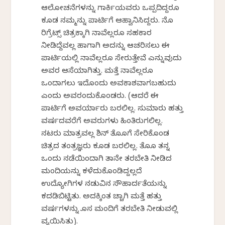
ಆಲೋಚನೆಗಳನ್ನು ಗಾರ್ಕಿಯವರು ಒಪ್ಪದಿದ್ದರೂ
ಕೂಡ ನಮ್ಮನ್ನು ಪಾರ್ಟಿಗೆ ಆಹ್ವಾನಿಸಿದ್ದರು. ನೊ
ರಿಗ್ರೆಟ್ಸ್ ಚಿತ್ರಕ್ಕಾಗಿ ನಾವೆಲ್ಲರೂ ಸಹಕಾರ
ನೀಡಿದ್ದೆವಲ್ಲ ಹಾಗಾಗಿ ಅದನ್ನು ಆಚರಿಸಲು ಈ
ಪಾರ್ಟಿಯಲ್ಲಿ ನಾವೆಲ್ಲರೂ ಸೇರುತ್ತೇವೆ ಎನ್ನುವುದು
ಅವರ ಆಸೆಯಾಗಿತ್ತು. ಮತ್ತೆ ನಾವೆಲ್ಲರೂ
ಒಂದಾಗಲು ಇದೊಂದು ಅವಕಾಶವಾಗಬಹುದು
ಎಂದು ಅವರಂದುಕೊಂಡರು. (ಆದರೆ ಈ
ಪಾರ್ಟಿಗೆ ಅವರ್ಯಾರು ಬರಲಿಲ್ಲ. ಸುಮಾರು ಹತ್ತು
ವರ್ಷದವರೆಗೆ ಅವರುಗಳು ಹಿಂತಿರುಗಲಿಲ್ಲ.
ನಟರು ಮಾತ್ರವಲ್ಲ ಶಿನ್ ತೊಹೊಗೆ ಸೇರಿಕೊಂಡ
ಚಿತ್ರದ ತಂತ್ರಜ್ಞರು ಕೂಡ ಬರಲಿಲ್ಲ. ತೊಹೊ ತನ್ನ
ಒಂದು ನಡೆಯಿಂದಾಗಿ ತಾನೇ ತರಬೇತಿ ನೀಡಿದ
ಮಂದಿಯನ್ನು ಕಳೆದುಕೊಂಡಿದ್ದಲ್ಲದೆ
ಉದ್ಯೋಗಿಗಳ ನಡುವಿನ ಸೌಹಾರ್ದತೆಯನ್ನು
ಕದಡಿಬಿಟ್ಟಿತು. ಅದಕ್ಕಿಂತ ಹೆಚ್ಚಾಗಿ ಮತ್ತೆ ಹತ್ತು
ವರ್ಷಗಳನ್ನು ಹೊಸ ಮಂದಿಗೆ ತರಬೇತಿ ನೀಡುವಲ್ಲಿ
ವ್ಯಯಿಸಿತು).