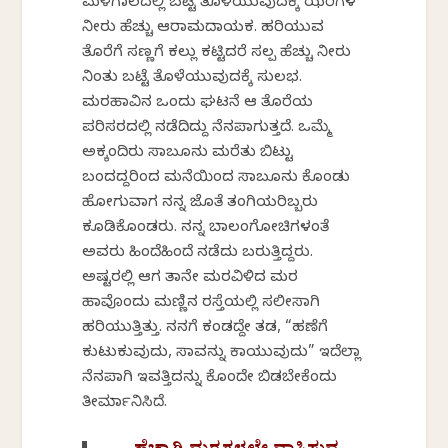
ಮಳೆಗಾಲದಲ್ಲಿ ಬಟ್ಟೆ ತೊಳೆಯುವುದಕ್ಕೆ ಝರಿಗಳ
ನೀರು ಹೆಚ್ಚು ಆರಾಮದಾಯಕ. ಹರಿಯುವ
ತೊರೆಗೆ ಸಣ್ಣಗೆ ಕಲ್ಲು ಕಟ್ಟಿದರೆ ಸ್ವಲ್ಪ ಹೆಚ್ಚು ನೀರು
ನಿಂತು ಬಟ್ಟೆ ತೊಳೆಯುವುದಕ್ಕೆ ಸುಲಭ.
ಮರಹಾವಿನ ಒಂದು ಘಟನೆ ಆ ತೊರೆಯ
ಪರಿಸರದಲ್ಲಿ ನಡೆದಿದ್ದು ನೆನಪಾಗುತ್ತದೆ. ಒಮ್ಮೆ
ಅಕ್ಕಂದಿರು ಸಾಬೂನು ಮರೆತು ಬಿಟ್ಟು
ಬಂದದ್ದರಿಂದ ಮನೆಯಿಂದ ಸಾಬೂನು ಕೊಂಡು
ಹೋಗುವಾಗ ನನ್ನ ಜೊತೆ ತಂಗಿಯರಿಬ್ಬರು
ಕೂಡಿಕೊಂಡರು. ನನ್ನ ಬಾಲಂಗೋಚಿಗಳಂತೆ
ಅವರು ಹಿಂದೆಹಿಂದೆ ನಡೆದು ಬರುತ್ತಿದ್ದರು.
ಅಷ್ಟರಲ್ಲಿ ಆಗ ತಾನೇ ಮರವಿಳಿದ ಮರ
ಹಾವೊಂದು ಮಣ್ಣಿನ ರಸ್ತೆಯಲ್ಲಿ ಸಲೀಸಾಗಿ
ಹರಿಯುತ್ತಿತ್ತು. ನನಗೆ ಕಂಡದ್ದೇ ತಡ, “ಹಣೆಗೆ
ಕುಟುಕುವುದು, ಸಾವನ್ನು ಕಾಯುವುದು” ಇದೆಲ್ಲಾ
ನೆನಪಾಗಿ ಇವತ್ತಿದನ್ನು ಕೊಂದೇ ಬಿಡಬೇಕೆಂದು
ತೀರ್ಮಾನಿಸಿದೆ.