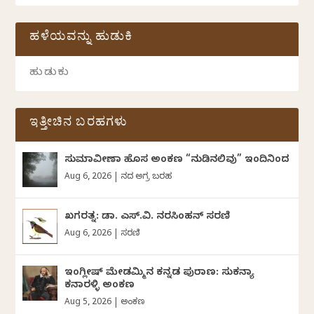
ಹಳೆಯವನ್ನು ಹುಡುಕಿ
ಇತ್ತೀಚಿನ ಬರಹಗಳು
ಸುಮಾವೀಣಾ ಹೊಸ ಅಂಕಣ “ನುಡಿನಲಿವು” ಇಂದಿನಿಂದ
Aug 6, 2026
|
ದಿನದ ಅಗ್ರ ಬರಹ
ಖಗರತ್ನ: ಡಾ. ಎಸ್.ವಿ. ನರಸಿಂಹನ್‌‌ ಸರಣಿ
Aug 6, 2026
|
ಸರಣಿ
ಇಂಗ್ಲೀಷ್ ಮೇಡಮ್ಮಿನ ಕನ್ನಡ ಪುರಾಣ: ಸುಕನ್ಯಾ
ಕನಾರಳ್ಳಿ ಅಂಕಣ
Aug 5, 2026
|
ಅಂಕಣ