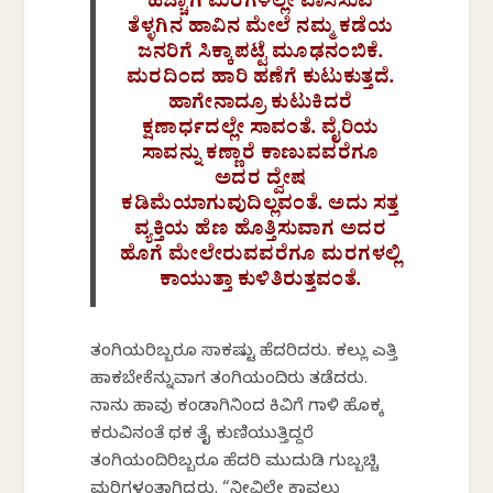
ಹೆಚ್ಚಾಗಿ ಮರಗಳಲ್ಲೇ ವಾಸಿಸುವ
ತೆಳ್ಳಗಿನ ಹಾವಿನ ಮೇಲೆ ನಮ್ಮ ಕಡೆಯ
ಜನರಿಗೆ ಸಿಕ್ಕಾಪಟ್ಟೆ ಮೂಢನಂಬಿಕೆ.
ಮರದಿಂದ ಹಾರಿ ಹಣೆಗೆ ಕುಟುಕುತ್ತದೆ.
ಹಾಗೇನಾದ್ರೂ ಕುಟುಕಿದರೆ
ಕ್ಷಣಾರ್ಧದಲ್ಲೇ ಸಾವಂತೆ. ವೈರಿಯ
ಸಾವನ್ನು ಕಣ್ಣಾರೆ ಕಾಣುವವರೆಗೂ
ಅದರ ದ್ವೇಷ
ಕಡಿಮೆಯಾಗುವುದಿಲ್ಲವಂತೆ. ಅದು ಸತ್ತ
ವ್ಯಕ್ತಿಯ ಹೆಣ ಹೊತ್ತಿಸುವಾಗ ಅದರ
ಹೊಗೆ ಮೇಲೇರುವವರೆಗೂ ಮರಗಳಲ್ಲಿ
ಕಾಯುತ್ತಾ ಕುಳಿತಿರುತ್ತವಂತೆ.
ತಂಗಿಯರಿಬ್ಬರೂ ಸಾಕಷ್ಟು ಹೆದರಿದರು. ಕಲ್ಲು ಎತ್ತಿ
ಹಾಕಬೇಕೆನ್ನುವಾಗ ತಂಗಿಯಂದಿರು ತಡೆದರು.
ನಾನು ಹಾವು ಕಂಡಾಗಿನಿಂದ ಕಿವಿಗೆ ಗಾಳಿ ಹೊಕ್ಕ
ಕರುವಿನಂತೆ ಥಕ ತೈ ಕುಣಿಯುತ್ತಿದ್ದರೆ
ತಂಗಿಯಂದಿರಿಬ್ಬರೂ ಹೆದರಿ ಮುದುಡಿ ಗುಬ್ಬಚ್ಚಿ
ಮರಿಗಳಂತಾಗಿದ್ದರು. “ನೀವಿಲ್ಲೇ ಕಾವಲು