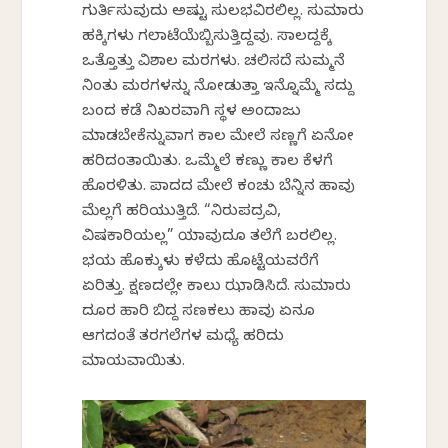
ಗುರ್ತಿಸುವುದು ಅಷ್ಟು ಸುಲಭವಿರಲಿಲ್ಲ. ಸುಮಾರು
ಹಕ್ಕಿಗಳು ಗಲಾಟೆಯೆಬ್ಬಿಸುತ್ತಿದ್ದವು. ಸಾಲದ್ದಕ್ಕೆ
ಒತ್ತೊತ್ತು ವಿಶಾಲ ಮರಗಳು. ಚಲಿಸದೆ ಸುಮ್ಮನೆ
ನಿಂತು ಮರಗಳನ್ನು ನೋಡುತ್ತಾ ಇನ್ನೊಮ್ಮೆ ಸದ್ದು
ಬಂದ ಕಡೆ ನಿಖರವಾಗಿ ಸ್ಥಳ ಅಂದಾಜು
ಮಾಡಬೇಕೆನ್ನುವಾಗ ಕಾಲ ಮೇಲೆ ಸಣ್ಣಗೆ ಏನೋ
ಹರಿದಂತಾಯಿತು. ಒಮ್ಮೆಲೆ ಕಣ್ಣು ಕಾಲ ಕೆಳಗೆ
ಹೊರಳಿತು. ಪಾದದ ಮೇಲೆ ಕಂಚು ಬೆನ್ನಿನ ಹಾವು
ಮೆಲ್ಲಗೆ ಹರಿಯುತ್ತಿದೆ. “ನಿರುಪದ್ರವಿ,
ವಿಷಕಾರಿಯಲ್ಲ” ಯಾವುದೂ ತಲೆಗೆ ಬರಲಿಲ್ಲ.
ಭಯ ಹೊಕ್ಕುಳು ಕಳೆದು ಹೊಟ್ಟೆಯವರೆಗೆ
ಏರಿತ್ತು. ಕ್ಷಣದಲ್ಲೇ ಕಾಲು ಝಾಡಿಸಿದೆ. ಸುಮಾರು
ದೂರ ಹಾರಿ ಬಿದ್ದ ಸಣಕಲು ಹಾವು ಏನೂ
ಆಗದಂತೆ ತರಗಲೆಗಳ ಮಧ್ಯೆ ಹರಿದು
ಮಾಯವಾಯಿತು.