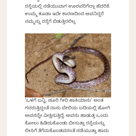
ರಸ್ತೆಯಲ್ಲಿ ನಡೆಯುವಾಗ ಊರವರಿಗೆಲ್ಲಾ ಹೆದರಿಕೆ.
ಉಮ್ಮ ಕೂಡಾ ಇದೇ ಕಾರಣದಿಂದ ಅವನಿದ್ದರೆ
ನಮ್ಮನ್ನು ರಸ್ತೆಗೆ ಬಿಡುತ್ತಿರಲಿಲ್ಲ.
‘ಒಳಗೆ ಬನ್ನಿ, ಚೂರಿ ಗೀರಿ ಹಾಕಿಯಾನು’ ಅಂತ
ಗದರುತ್ತಿದ್ದಂತೆ ನಾನು ಬೇಲಿಯ ಬದಿಯಲ್ಲಿ ಹೋಗಿ
ಅವನನ್ನೇ ವೀಕ್ಷಿಸುತ್ತಿದ್ದೆ. ಅವನು ಹಾಡುತ್ತ ಒಂದು
ಕೋಲು ಹಿಡಿದುಕೊಂಡು ಬೀಸುತ್ತಾ ರಸ್ತೆಯನ್ನು
ಲೀಸಿಗೆ ತೆಗೆದುಕೊಂಡವನಂತೆ ನಡೆಯುತ್ತಾ ಹಾದು