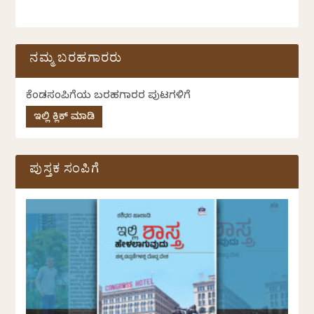
ನಮ್ಮ ಬರಹಗಾರರು
ಕೆಂಡಸಂಪಿಗೆಯ ಬರಹಗಾರರ ಪುಟಗಳಿಗೆ
ಇಲ್ಲಿ ಕ್ಲಿಕ್ ಮಾಡಿ
ಪುಸ್ತಕ ಸಂಪಿಗೆ