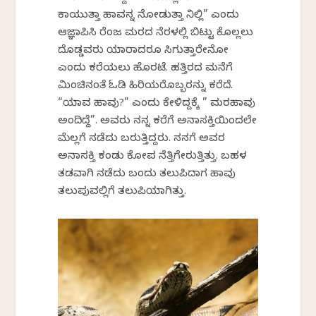
ಕಾಯುತ್ತಾ ಹಾವನ್ನ ನೋಡುತ್ತಾ ನಿಲ್ಲಿ” ಎಂದು
ಆಜ್ಞಾಪಿಸಿ ರೆಂಜ ಮರದ ನೆರಳಲ್ಲಿ ಬಿಟ್ಟು ಕೊಲ್ಲಲು
ದೊಡ್ಡವರು ಯಾರಾದರೂ ಸಿಗುತ್ತಾರೇನೋ
ಎಂದು ಕರೆಯಲು ಹೊರಟೆ. ಹತ್ತಿರದ ಮನೆಗೆ
ಮಿಂಚಿನಂತೆ ಓಡಿ ಹಿರಿಯರೊಬ್ಬರನ್ನು ಕರೆದೆ.
“ಯಾವ ಹಾವು?” ಎಂದು ಕೇಳಿದ್ದಕ್ಕೆ ” ಮರಹಾವು
ಅಂದಿದ್ದೆ”. ಅವರು ನನ್ನ ಕರೆಗೆ ಅನಾಸಕ್ತಿಯಿಂದಲೇ
ಮೆಲ್ಲಗೆ ನಡೆದು ಬರುತ್ತಿದ್ದರು. ನನಗೆ ಅವರ
ಅನಾಸಕ್ತಿ ಕಂಡು ಕೋಪ ನೆತ್ತಿಗೇರುತ್ತಿತ್ತು. ಬಹಳ
ತಡವಾಗಿ ನಡೆದು ಬಂದು ತಲುಪಿದಾಗ ಹಾವು
ತಲುಪುವಲ್ಲಿಗೆ ತಲುಪಿಯಾಗಿತ್ತು.