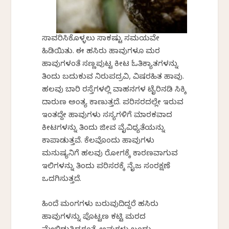
ಸಾವರಿಸಿಕೊಳ್ಳಲು ಸಾಕಷ್ಟು ಸಮಯವೇ
ಹಿಡಿಯಿತು. ಈ ಹಸಿರು ಹಾವುಗಳೂ ಮರ
ಹಾವುಗಳಂತೆ ಸಣ್ಣಪುಟ್ಟ ಕೀಟ ಓತಿಕ್ಯಾತಗಳನ್ನು
ತಿಂದು ಬದುಕುವ ನಿರುಪದ್ರವಿ, ವಿಷರಹಿತ ಹಾವು.
ಹಲವು ಬಾರಿ ರಸ್ತೆಗಳಲ್ಲಿ ವಾಹನಗಳ ಟೈರಿನಡಿ ಸಿಕ್ಕಿ
ದಾರುಣ ಅಂತ್ಯ ಕಾಣುತ್ತದೆ. ಪರಿಸರದಲ್ಲೇ ಇರುವ
ಇಂತದ್ದೇ ಹಾವುಗಳು ಸಸ್ಯಗಳಿಗೆ ಮಾರಕವಾದ
ಕೀಟಗಳನ್ನು ತಿಂದು ಜೀವ ವೈವಿಧ್ಯತೆಯನ್ನು
ಕಾಪಾಡುತ್ತವೆ. ಕೆಲವೊಂದು ಹಾವುಗಳು
ಮನುಷ್ಯನಿಗೆ ಹಲವು ರೋಗಕ್ಕೆ ಕಾರಣವಾಗುವ
ಇಲಿಗಳನ್ನು ತಿಂದು ಪರಿಸರಕ್ಕೆ ನೈಜ ಸಂರಕ್ಷಣೆ
ಒದಗಿಸುತ್ತದೆ.
ಹಿಂದೆ ಮಂಗಗಳು ಬರುವುದಿದ್ದರೆ ಹಸಿರು
ಹಾವುಗಳನ್ನು ಪೊಟ್ಟಣ ಕಟ್ಟಿ ಮರದ