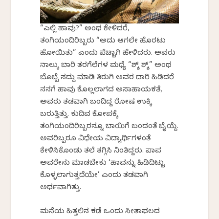
“ಎಲ್ಲಿ ಹಾವು?” ಅಂಥ ಕೇಳಿದರೆ,
ತಂಗಿಯಂದಿರಿಬ್ಬರು “ಅದು ಆಗಲೇ ಹೊರಟು
ಹೋಯಿತು” ಎಂದು ಪೆಚ್ಚಾಗಿ ಹೇಳಿದರು. ಅವರು
ನಾಲ್ಕು ಬಾರಿ ತರಗೆಲೆಗಳ ಮಧ್ಯೆ “ಶ್ಶ್ ಶ್ಶ್” ಅಂಥ
ಬೊಬ್ಬೆ ಸದ್ದು ಮಾಡಿ ತಿರುಗಿ ಅವರ ದಾರಿ ಹಿಡಿದರೆ
ನನಗೆ ಹಾವು ಕೊಲ್ಲಲಾಗದ ಅಸಾಹಾಯಕತೆ,
ಅವರು ತಡವಾಗಿ ಬಂದಿದ್ದ ರೋಷ ಉಕ್ಕಿ
ಬರುತ್ತಿತ್ತು. ಕುದಿವ ಕೋಪಕ್ಕೆ
ತಂಗಿಯಂದಿರಿಬ್ಬರನ್ನೂ ಬಾಯಿಗೆ ಬಂದಂತೆ ಬೈಯ್ದೆ.
ಅವರಿಬ್ಬರೂ ವಿಧೇಯ ವಿದ್ಯಾರ್ಥಿಗಳಂತೆ
ಕೇಳಿಸಿಕೊಂಡು ತಲೆ ತಗ್ಗಿಸಿ ನಿಂತಿದ್ದರು. ಪಾಪ
ಅವರೇನು ಮಾಡಬೇಕು ‘ಹಾವನ್ನು ಹಿಡಿದಿಟ್ಟು
ಕೊಳ್ಳಲಾಗುತ್ತದೆಯೇ’ ಎಂದು ತಡವಾಗಿ
ಅರ್ಥವಾಗಿತ್ತು.
ಮನೆಯ ಹಿತ್ತಲಿನ ಕಡೆ ಒಂದು ಸೀತಾಫಲದ