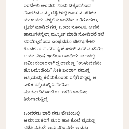
ಇರಬೇಕು ಅಂದರು. ನಾನು ಚಿಕ್ಕಂದಿನಿಂದ
ನೋಡಿದ ನಮ್ಮ ರಸ್ತೆಗಳಲ್ಲಿ ಕಾಣುವ ಪರಿಚಿತ
ಮುಖವದು. ತೆಳ್ಳಗೆ ಬೋಳಿಸಿದ ತಲೆಗೂದಲು,
ಟ್ರಿಮ್ ಮಾಡಿದ ಗಡ್ಡ. ಒಂದೇ ನೋಟಕ್ಕೆ ಅವನ
ಹಾಡುಗಳನ್ನೆಲ್ಲಾ ಮ್ಯೂಟ್ ಮಾಡಿ ನೋಡಿದರೆ ತಲೆ
ಸರಿಯಿಲ್ಲವೆಂದು ಎಂಥವನೂ ಸರ್ಟಿಫಿಕೇಟ್
ಕೊಡಲಾರ. ಸಾಮಾನ್ಯ ಜೆಂಟಲ್ ಮನ್ ನಂತೆಯೇ
ಅವನ ವೇಷ. ಇಂದಿರಾ ಗಾಂಧಿಯ ಕಾಲದಲ್ಲಿ
ಜಮೀನುದಾರನಾಗಿದ್ದ ರಾಮಣ್ಣ “ಉಳುವವನೇ
ಹೊಲದೊಡೆಯ” ನೀತಿ ಬಂದಾಗ ಸಮಸ್ತ
ಆಸ್ತಿಯನ್ನು ಕಳೆದುಕೊಂಡು ರಸ್ತೆಗೆ ಬಿದ್ದಿದ್ದ. ಆ
ಬಳಿಕ ರಸ್ತೆಯಲ್ಲಿ ಏನೇನೋ
ಮಾತನಾಡಿಕೊಂಡೋ ಹಾಡಿಕೊಂಡೋ
ತಿರುಗಾಡುತ್ತಿದ್ದ.
ಒಂದೆರಡು ಬಾರಿ ನಡು ಪೇಟೆಯಲ್ಲಿ
ಅಮಾಯಕರಿಗೆ ಚೂರಿ ಹಾಕಿ ಕೊಲೆ ಪ್ರಯತ್ನ
ನಡೆಸಿದ್ದನಂತೆ. ಆದುದರಿಂದಲೇ ಅವನು