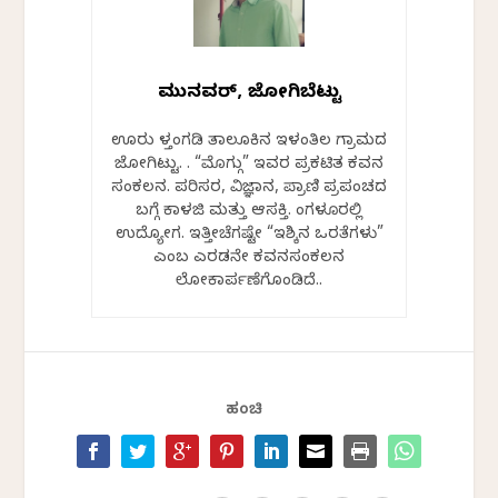
ಮುನವ್ವರ್, ಜೋಗಿಬೆಟ್ಟು
ಊರು ಬೆಳ್ತಂಗಡಿ ತಾಲೂಕಿನ ಇಳಂತಿಲ ಗ್ರಾಮದ
ಜೋಗಿಬೆಟ್ಟು. . “ಮೊಗ್ಗು” ಇವರ ಪ್ರಕಟಿತ ಕವನ
ಸಂಕಲನ. ಪರಿಸರ, ವಿಜ್ಞಾನ, ಪ್ರಾಣಿ ಪ್ರಪಂಚದ
ಬಗ್ಗೆ ಕಾಳಜಿ ಮತ್ತು ಆಸಕ್ತಿ. ಬೆಂಗಳೂರಲ್ಲಿ
ಉದ್ಯೋಗ. ಇತ್ತೀಚೆಗಷ್ಟೇ “ಇಶ್ಕಿನ ಒರತೆಗಳು”
ಎಂಬ ಎರಡನೇ ಕವನಸಂಕಲನ
ಲೋಕಾರ್ಪಣೆಗೊಂಡಿದೆ..
ಹಂಚಿ