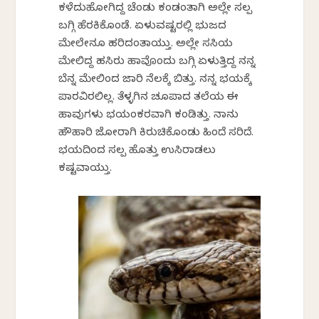
ಕಳೆದುಹೋಗಿದ್ದ ಚೆಂಡು ಕಂಡಂತಾಗಿ ಅಲ್ಲೇ ಸ್ವಲ್ಪ
ಬಗ್ಗಿ ಹೆರಕಿಕೊಂಡೆ. ಏಳುವಷ್ಟರಲ್ಲಿ ಭುಜದ
ಮೇಲೇನೂ ಹರಿದಂತಾಯ್ತು. ಅಲ್ಲೇ ಸಸಿಯ
ಮೇಲಿದ್ದ ಹಸಿರು ಹಾವೊಂದು ಬಗ್ಗಿ ಏಳುತ್ತಿದ್ದ ನನ್ನ
ಬೆನ್ನ ಮೇಲಿಂದ ಜಾರಿ ನೆಲಕ್ಕೆ ಬಿತ್ತು. ನನ್ನ ಭಯಕ್ಕೆ
ಪಾರವಿರಲಿಲ್ಲ. ತೆಳ್ಳಗಿನ ಚೂಪಾದ ತಲೆಯ ಈ
ಹಾವುಗಳು ಭಯಂಕರವಾಗಿ ಕಂಡಿತ್ತು. ನಾನು
ಹೌಹಾರಿ ಜೋರಾಗಿ ಕಿರುಚಿಕೊಂಡು ಹಿಂದೆ ಸರಿದೆ.
ಭಯದಿಂದ ಸ್ವಲ್ಪ ಹೊತ್ತು ಉಸಿರಾಡಲು
ಕಷ್ಟವಾಯ್ತು.