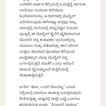
ಎರಡನೇ ವರ್ಷದ ಡಿಗ್ರಿಯಲ್ಲಿ ಓದುತ್ತಿದ್ದೆ. ಹಾಗಂತ,
ನಾನೇನೂ ಸುಮಾರು ತಲೆಮಾರು
ಹಿಂದಿನವನೇನಲ್ಲ. ಆ ದಿನಗಳಲ್ಲಿ ಮೊಬೈಲ್
ಖರೀದಿಸುವುದು ಈಗಿನಷ್ಟು ಅಗ್ಗವೂ ಅಲ್ಲ,
ಸಾಲದ್ದಕ್ಕೆ ಮನೆಯಲ್ಲಿ ಕಟ್ಟುನಿಟ್ಟಿನ ನಿಯಮ.
ಪುಣ್ಯಕ್ಕೆ ಈ ಮೊಬೈಲ್ ಜೈಲಿಗೆ ಖೈದಿಯಾಗುವ
ಮೊದಲೇ ನನ್ನ ಕುತೂಹಲ ಪ್ರಪಂಚಕ್ಕೆಲ್ಲಾ
ಸುಮಾರು ಸುತ್ತು ನಡೆದಾಗಿತ್ತು. ಈಗ ಪರಿಸರ
ಸುತ್ತಲು ಹೊರಟರೆ ಫೋಟೋ ತೆಗೆಯುವ
ಉದ್ದೇಶಕ್ಕಾಗಿ ಮಾತ್ರ ಮೊಬೈಲ್ ನನ್ನ
ಬಗಲಲ್ಲಿರುತ್ತದೆ. ಜೊತೆಗೆ ಒಂದು ಅರೆಬರೆ
ಕಾಣುವ ಬೈನಾಕ್ಯುಲರ್ ಕುತ್ತಿಗೆಯಲ್ಲಿ
ನೇತಾಡುತ್ತಿರುತ್ತದೆ.
ಆ ದಿನ “ಹೋ, ಒಯ್ ಹೊಯ್ಯಾ” ಎಂದು
ರಸ್ತೆಯಲ್ಲಿ ಯಾರೋ ಹಾಡುತ್ತ ಬರುತ್ತಿರುವುದು
ಕೇಳಿಸುತ್ತಿತ್ತು. ಅಷ್ಟರಲ್ಲಿ ಅಲ್ಲೇ ಬಟ್ಟೆ ಒಣಗಲು
ಹರವುತ್ತಿರುವ ಉಮ್ಮ “ಪಿರಾಂದ್ ರಾಮಣ್ಣ”