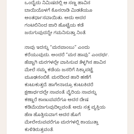
ಒಂದೈದು ನಿಮಿಷದಲ್ಲಿ ಆ ಸಣ್ಣ ಹಾವಿನ
ಬಾಯಿಯೊಳಗೆ ಕೊಸರಾಡಿ ಮಿಡತೆಯೂ
ಅಂತರ್ಧಾನವಾಯಿತು. ಅದು ಅದರ
ಗಂಟಲಿನಿಂದ ಜಾರಿ ಹೊಟ್ಟೆಯ ಕಡೆ
ಜರುಗುವುದನ್ನೇ ಗಮನಿಸುತ್ತಾ ನಿಂತೆ.
ನಾವು ಇದನ್ನು “ಮರಪಾಂಬು” ಎಂದು
ಕರೆಯುವುದು. ಅಂದರೆ “ಮರ ಹಾವು” ಎಂದರ್ಥ.
ಹೆಚ್ಚಾಗಿ ಮರಗಳಲ್ಲೇ ವಾಸಿಸುವ ತೆಳ್ಳಗಿನ ಹಾವಿನ
ಮೇಲೆ ನಮ್ಮ ಕಡೆಯ ಜನರಿಗೆ ಸಿಕ್ಕಾಪಟ್ಟೆ
ಮೂಢನಂಬಿಕೆ. ಮರದಿಂದ ಹಾರಿ ಹಣೆಗೆ
ಕುಟುಕುತ್ತದೆ. ಹಾಗೇನಾದ್ರೂ ಕುಟುಕಿದರೆ
ಕ್ಷಣಾರ್ಧದಲ್ಲೇ ಸಾವಂತೆ. ವೈರಿಯ ಸಾವನ್ನು
ಕಣ್ಣಾರೆ ಕಾಣುವವರೆಗೂ ಅದರ ದ್ವೇಷ
ಕಡಿಮೆಯಾಗುವುದಿಲ್ಲವಂತೆ. ಅದು ಸತ್ತ ವ್ಯಕ್ತಿಯ
ಹೆಣ ಹೊತ್ತಿಸುವಾಗ ಅದರ ಹೊಗೆ
ಮೇಲೇರುವವರೆಗೂ ಮರಗಳಲ್ಲಿ ಕಾಯುತ್ತಾ
ಕುಳಿತಿರುತ್ತವಂತೆ.