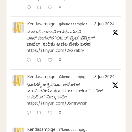
X
Kendasampige
8 Jun 2024
@kendasampige
·
ಮದುವೆ ಮದುವೆ ಆ ಸಿಹಿ ಪದವೆ
ಲಾಸ್‌ ವೇಗಸ್‌ನ ‘ಲಿಟಲ್ ವೈಟ್ ವೆಡ್ಡಿಂಗ್
ಚಾಪೆಲ್’ ಕುರಿತು ಅಚಲ ಸೇತು ಬರಹ
https://tinyurl.com/2v28abrv
X
Kendasampige
8 Jun 2024
@kendasampige
·
ಭಾರತಕ್ಕೆ ಹತ್ತಿರವಾದ ಅಮೇರಿಕ
ಎಂ.ವಿ. ಶಶಿಭೂಷಣ ರಾಜು ಅಂಕಣ “ಅನೇಕ
ಅಮೆರಿಕಾ” ನಿಮ್ಮ ಓದಿಗೆ
https://tinyurl.com/35mrwwsn
X
Kendasampige
@kendasampige
·