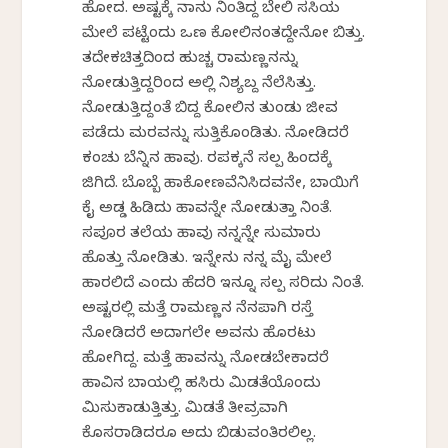
ಹೋದ. ಅಷ್ಟಕ್ಕೆ ನಾನು ನಿಂತಿದ್ದ ಬೇಲಿ ಸಸಿಯ
ಮೇಲೆ ಪಟ್ಟೆಂದು ಒಣ ಕೋಲಿನಂತದ್ದೇನೋ ಬಿತ್ತು.
ತದೇಕಚಿತ್ತದಿಂದ ಹುಚ್ಚ ರಾಮಣ್ಣನನ್ನು
ನೋಡುತ್ತಿದ್ದರಿಂದ ಅಲ್ಲಿ ನಿಶ್ಯಬ್ದ ನೆಲೆಸಿತ್ತು.
ನೋಡುತ್ತಿದ್ದಂತೆ ಬಿದ್ದ ಕೋಲಿನ ತುಂಡು ಜೀವ
ಪಡೆದು ಮರವನ್ನು ಸುತ್ತಿಕೊಂಡಿತು. ನೋಡಿದರೆ
ಕಂಚು ಬೆನ್ನಿನ ಹಾವು. ರಪಕ್ಕನೆ ಸ್ವಲ್ಪ ಹಿಂದಕ್ಕೆ
ಜಿಗಿದೆ. ಬೊಬ್ಬೆ ಹಾಕೋಣವೆನಿಸಿದವನೇ, ಬಾಯಿಗೆ
ಕೈ ಅಡ್ಡ ಹಿಡಿದು ಹಾವನ್ನೇ ನೋಡುತ್ತಾ ನಿಂತೆ.
ಸಪೂರ ತಲೆಯ ಹಾವು ನನ್ನನ್ನೇ ಸುಮಾರು
ಹೊತ್ತು ನೋಡಿತು. ಇನ್ನೇನು ನನ್ನ ಮೈ ಮೇಲೆ
ಹಾರಲಿದೆ ಎಂದು ಹೆದರಿ ಇನ್ನೂ ಸ್ವಲ್ಪ ಸರಿದು ನಿಂತೆ.
ಅಷ್ಟರಲ್ಲಿ ಮತ್ತೆ ರಾಮಣ್ಣನ ನೆನಪಾಗಿ ರಸ್ತೆ
ನೋಡಿದರೆ ಅದಾಗಲೇ ಅವನು ಹೊರಟು
ಹೋಗಿದ್ದ. ಮತ್ತೆ ಹಾವನ್ನು ನೋಡಬೇಕಾದರೆ
ಹಾವಿನ ಬಾಯಲ್ಲಿ ಹಸಿರು ಮಿಡತೆಯೊಂದು
ಮಿಸುಕಾಡುತ್ತಿತ್ತು. ಮಿಡತೆ ತೀವ್ರವಾಗಿ
ಕೊಸರಾಡಿದರೂ ಅದು ಬಿಡುವಂತಿರಲಿಲ್ಲ.