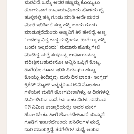
ಮರವಿದೆ. ಒಮ್ಮೆ ಅದರ ಹಣ್ಣನ್ನು ಕೊಯ್ಯಲು
ಹೋಗುವಾಗ ಉಪಾಯವೊಂದು ಹೊಳೆದು ಬೈ
ಹುಲ್ಲಿನಲ್ಲಿ ಹಕ್ಕಿ ಗೂಡು ಮಾಡಿ ಅದೇ ಮರದ
ಮೇಲೆ ಇರಿಸಿದರೆ ಸಣ್ಣ ಹಕ್ಕಿ ಬಂದು ಗೂಡು
ಮಾಡುತ್ತದೆಯೆಂದು ಅಣ್ಣನಿಗೆ ತಿಳಿ ಹೇಳಿದ್ದೆ. ಅಣ್ಣ
“ಅದೆಲ್ಲಾ ನಿನ್ನ ಶುದ್ಧ ಸುಳ್ಳೆಂದೂ, ಹಾಗೆಲ್ಲೂ ಹಕ್ಕಿ
ಬಂದೇ ಇಲ್ಲವೆಂದು” ಸುಮಾರು ಹೊತ್ತು ಗೇಲಿ
ಮಾಡಿದ್ದ. ಮತ್ತೆ ಸಂಭಾವ್ಯ ಉಪಾಯವನ್ನು
ಪರೀಕ್ಷಿಸಬಹುದೇನೋ ಅನ್ನಿಸಿ ಒಪ್ಪಿಗೆ ಕೊಟ್ಟ.
ಹಾಗೆಯೇ ಗೂಡು ಇರಿಸಿ ಸೀತಾಫಲ ಹಣ್ಣು
ಕೊಯ್ದು ತಿಂದಿದ್ದೆವು. ಮರು ದಿನ ಭಾರತ- ಇಂಗ್ಲೆಡ್
ಕ್ರಿಕೆಟ್ ಮ್ಯಾಚ್ ಇದ್ದದ್ದರಿಂದ ಟಿ.ವಿ ನೋಡಲು
ಗೆಳೆಯನ ಮನೆಗೆ ಹೋಗಬೇಕಾಗಿತ್ತು. ಆ ದಿನಗಳಲ್ಲಿ
ಟಿ.ವಿಗಳಿರುವ ಮನೆಗಳು ಬಹು ವಿರಳ. ಸುಮಾರು
೧೫ ನಿಮಿಷ ಕಾಡ್ದಾರಿಯಲ್ಲೇ ಅವರ ಮನೆಗೆ
ಹೋಗಬೇಕು. ಹೀಗೆ ಹೋಗಬೇಕಾದರೆ ಸುಮ್ಮನೆ
ಗೂಡಿಗೆ ಇಣುಕಬೇಕೆಂದು ಹಸಿರೆಲೆಗಳ ಮಧ್ಯೆ
ದಾರಿ ಮಾಡುತ್ತಿದ್ದೆ. ತರಗೆಲೆಗಳ ಮಧ್ಯೆ ಆಡುವ