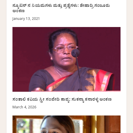
ನ್ಯೂಟನ್‌ ನ ನಿಯಮಗಳು ಮತ್ತು ಪ್ರಶ್ನೆಗಳು: ಶೇಷಾದ್ರಿ ಗಂಜೂರು
ಅಂಕಣ
January 13, 2021
ಸಂತಾಲಿ ಕವಿಯ ಸ್ತ್ರೀ ಸಂವೇದಿ ಕಾವ್ಯ: ಸುಕನ್ಯಾ ಕನಾರಳ್ಳಿ ಅಂಕಣ
March 4, 2026