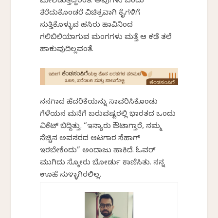
ಮೇಲಿಡುತ್ತಿದ್ದರಂತೆ. ಅವುಗಳು ಬಂದು
ತೆರೆದುಕೊಂಡರೆ ವಿಚಿತ್ರವಾಗಿ ಕೈಗಳಿಗೆ
ಸುತ್ತಿಕೊಳ್ಳುವ ಹಸಿರು ಹಾವಿನಿಂದ
ಗಲಿಬಿಲಿಯಾಗುವ ಮಂಗಗಳು ಮತ್ತೆ ಆ ಕಡೆ ತಲೆ
ಹಾಕುವುದಿಲ್ಲವಂತೆ.
ನನಗಾದ ಹೆದರಿಕೆಯನ್ನು ಸಾವರಿಸಿಕೊಂಡು
ಗೆಳೆಯನ ಮನೆಗೆ ಬರುವಷ್ಟರಲ್ಲಿ ಭಾರತದ ಒಂದು
ವಿಕೆಟ್ ಬಿದ್ದಿತ್ತು. “ಇನ್ಯಾರು ಔಟಾಗ್ತಾರೆ, ನಮ್ಮ
ನೆಚ್ಚಿನ ಅವಸರದ ಆಟಗಾರ ಸೆಹ್ವಾಗ್
ಇರಬೇಕೆಂದು” ಅಂದಾಜು ಹಾಕಿದೆ. ಓವರ್
ಮುಗಿದು ಸ್ಕೋರು ಬೋರ್ಡು ಕಾಣಿಸಿತು. ನನ್ನ
ಊಹೆ ಸುಳ್ಳಾಗಿರಲಿಲ್ಲ.