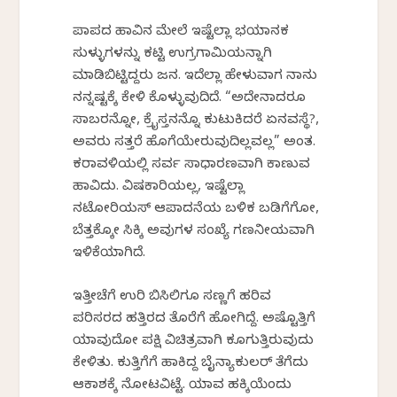
ಪಾಪದ ಹಾವಿನ ಮೇಲೆ ಇಷ್ಟೆಲ್ಲಾ ಭಯಾನಕ
ಸುಳ್ಳುಗಳನ್ನು ಕಟ್ಟಿ ಉಗ್ರಗಾಮಿಯನ್ನಾಗಿ
ಮಾಡಿಬಿಟ್ಟಿದ್ದರು ಜನ. ಇದೆಲ್ಲಾ ಹೇಳುವಾಗ ನಾನು
ನನ್ನಷ್ಟಕ್ಕೆ ಕೇಳಿ ಕೊಳ್ಳುವುದಿದೆ. “ಅದೇನಾದರೂ
ಸಾಬರನ್ನೋ, ಕ್ರೈಸ್ತನನ್ನೊ ಕುಟುಕಿದರೆ ಏನವಸ್ಥೆ?,
ಅವರು ಸತ್ತರೆ ಹೊಗೆಯೇರುವುದಿಲ್ಲವಲ್ಲ” ಅಂತ.
ಕರಾವಳಿಯಲ್ಲಿ ಸರ್ವ ಸಾಧಾರಣವಾಗಿ ಕಾಣುವ
ಹಾವಿದು. ವಿಷಕಾರಿಯಲ್ಲ, ಇಷ್ಟೆಲ್ಲಾ
ನಟೋರಿಯಸ್ ಆಪಾದನೆಯ ಬಳಿಕ ಬಡಿಗೆಗೋ,
ಬೆತ್ತಕ್ಕೋ ಸಿಕ್ಕಿ ಅವುಗಳ ಸಂಖ್ಯೆ ಗಣನೀಯವಾಗಿ
ಇಳಿಕೆಯಾಗಿದೆ.
ಇತ್ತೀಚೆಗೆ ಉರಿ ಬಿಸಿಲಿಗೂ ಸಣ್ಣಗೆ ಹರಿವ
ಪರಿಸರದ ಹತ್ತಿರದ ತೊರೆಗೆ ಹೋಗಿದ್ದೆ. ಅಷ್ಟೊತ್ತಿಗೆ
ಯಾವುದೋ ಪಕ್ಷಿ ವಿಚಿತ್ರವಾಗಿ ಕೂಗುತ್ತಿರುವುದು
ಕೇಳಿತು. ಕುತ್ತಿಗೆಗೆ ಹಾಕಿದ್ದ ಬೈನ್ಯಾಕುಲರ್ ತೆಗೆದು
ಆಕಾಶಕ್ಕೆ ನೋಟವಿಟ್ಟೆ. ಯಾವ ಹಕ್ಕಿಯೆಂದು