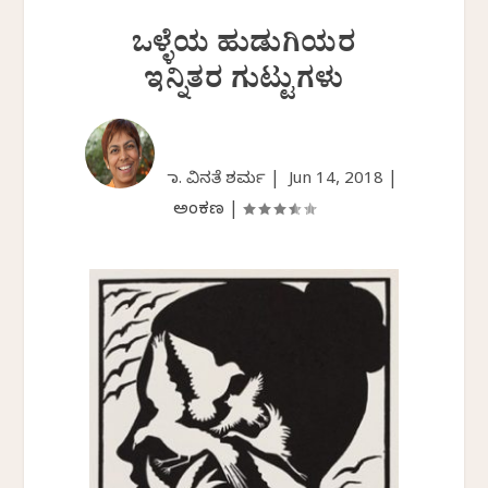
ಒಳ್ಳೆಯ ಹುಡುಗಿಯರ
ಇನ್ನಿತರ ಗುಟ್ಟುಗಳು
ಡಾ. ವಿನತೆ ಶರ್ಮ |
Jun 14, 2018
|
ಅಂಕಣ
|