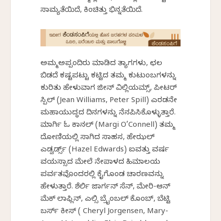
ಸಾಮ್ಯತೆಯಿದೆ, ಕಿಂಚಿತ್ತು ಭಿನ್ನತೆಯಿದೆ.
ಅಮ್ಮಅಪ್ಪಂದಿರು ಮಾಡಿದ ತ್ಯಾಗಗಳು, ಛಲ
ಬಿಡದೆ ಕಷ್ಟಪಟ್ಟು ಕಟ್ಟಿದ ತಮ್ಮ ಕುಟುಂಬಗಳನ್ನು
ಕುರಿತು ಹೇಳುವಾಗ ಜೀನ್ ವಿಲ್ಲಿಯಮ್ಸ್, ಪೀಟರ್
ಸ್ಪಿಲ್ (Jean Williams, Peter Spill) ಎರಡನೇ
ಮಹಾಯುದ್ಧದ ದಿನಗಳನ್ನು ನೆನಪಿಸಿಕೊಳ್ಳುತ್ತಾರೆ.
ಮಾರ್ಗಿ ಓ ಕಾನಲ್ (Margi O’Connell) ತಮ್ಮ
ದೋಣಿಯಲ್ಲಿ ಸಾಗಿದ ಸಾಹಸ, ಹೇಝಲ್
ಎಡ್ವರ್ಡ್ಸ್ (Hazel Edwards) ಐವತ್ತು ವರ್ಷ
ವಯಸ್ಸಾದ ಮೇಲೆ ನೇಪಾಳದ ಹಿಮಾಲಯ
ಪರ್ವತವೊಂದರಲ್ಲಿ ಕೈಗೊಂಡ ಚಾರಣವನ್ನು
ಹೇಳುತ್ತಾರೆ. ಶೆರ್ಲಿ ಜಾರ್ಗನ್ ಸೆನ್, ಮೇರಿ-ಆನ್
ಮೆಕ್ ಲಾಫ್ಲಿನ್, ಎಲ್ಸಿ ಬ್ರೈಂಬಲ್ ಕೊಂಬ್, ಬೆಟ್ಟಿ
ಬರ್ಸ್ ಕೀಸ್ ( Cheryl Jorgensen, Mary-