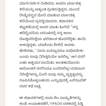
ಮಾರ್ಗದರ್ಶನ ನೀಡಿದರು. ಅವರು ವರ್ಣಚಿತ್ರ
ಕಲೆಯನ್ನು ಅತ್ಯಂತ ಪ್ರೀತಿಸುತ್ತಿದ್ದರು. ಮುಂದೆ
ರೇಷ್ಮೆವಸ್ತ್ರದ ಮೇಲೆ ಮಾಡುವ ವರ್ಣಚಿತ್ರ
ಕಲೆಯಿಂದ ಪ್ರಸಿದ್ಧಿಯಾದರು. ಕಥಾನಕದ
ಕಟ್ಟಕಡೆಯಲ್ಲಿ ಅವರ ಮಾತು ಹೀಗಿದೆ: “ನನ್ನ
ಹದಿನೈದನೆಯ ವರುಷದಲ್ಲಿ ನನ್ನ ಶಾಲಾ
ದೊಡ್ಡಪರೀಕ್ಷೆಯ ಫಲಿತಾಂಶ ಹೊರಬಿದ್ದಿತು. ತಾಯಿ
ಅಳುತ್ತಿದ್ದಳು. ಯಾಕೆಂದು ಕೇಳಿದೆ. ಅವಳು
ಹೇಳಿದಳು, ‘ ನೀನು ಏನನ್ನಾದರೂ ಸಾಧಿಸಬೇಕು
ಎಂದು ನಾವು ನಿರೀಕ್ಷಿಸಿಯೇ ಇರಲಿಲ್ಲ.’ ಆಗ ನನಗೆ
ಬಹು ಆಶ್ಚರ್ಯವಾಯಿತು. ಅಂತಹುದೊಂದು
ಆಲೋಚನೆ ನನಗೆಂದೂ ಬಂದಿರಲಿಲ್ಲ! ಸಮಾಜದ
ನಿರೀಕ್ಷೆಗಳನ್ನು ಮೀರಿ ನಾವು ನಮ್ಮ ವ್ಯಕ್ತಿತ್ವವನ್ನು
ರೂಪಿಸಿಕೊಳ್ಳಬಹುದು ಎನ್ನುವುದಕ್ಕೆ ಎಲಿಝಬೆತ್
ರವರ ಕಥೆ ಸಾಕ್ಷಿ.
ಈ ಕಥಾನಕಗಳಲ್ಲಿ ನಾನು ಕೆಲ ಸಾಮ್ಯತೆಗಳನ್ನು
ಕಂಡೆ. ಉದಾಹರಣೆಗೆ, ೧೯೬೦ರ ದಶಕದಲ್ಲಿ ಸಿಡ್ನಿ