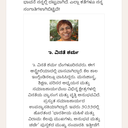
ಭಾವನೆ ನನ್ನಲ್ಲಿ ದಟ್ಟವಾಗಿದೆ. ಎಲ್ಲಾ ಕತೆಗಳೂ ನನ್ನ
ಸಂಗಾತಿಗಳಾಗಿಬಿಟ್ಟಿವೆ!!
ಡಾ. ವಿನತೆ ಶರ್ಮ
ಡಾ. ವಿನತೆ ಶರ್ಮ ಬೆಂಗಳೂರಿನವರು. ಈಗ
ಆಸ್ಟ್ರೇಲಿಯಾದಲ್ಲಿ ವಾಸವಾಗಿದ್ದಾರೆ. ಕೆಲ ಕಾಲ
ಇಂಗ್ಲೆಂಡಿನಲ್ಲೂ ವಾಸಿಸಿದ್ದರು. ಮನಃಶಾಸ್ತ್ರ,
ಶಿಕ್ಷಣ, ಪರಿಸರ ಅಧ್ಯಯನ ಮತ್ತು
ಸಮಾಜಕಾರ್ಯವೆಂಬ ವಿಭಿನ್ನ ಕ್ಷೇತ್ರಗಳಲ್ಲಿ
ವಿನತೆಯ ವ್ಯಾಸಂಗ ಮತ್ತು ವೃತ್ತಿ ಅನುಭವವಿದೆ.
ಪ್ರಸ್ತುತ ಸಮಾಜಕಾರ್ಯದ
ಉಪನ್ಯಾಸಕಿಯಾಗಿದ್ದಾರೆ. ಇವರು ೨೦೨೨ರಲ್ಲಿ
ಹೊರತಂದ ‘ಭಾರತೀಯ ಮಹಿಳೆ ಮತ್ತು
ವಿರಾಮ: ಕೆಲವು ಮುಖಗಳು, ಅನುಭವ ಮತ್ತು
ಚರ್ಚೆ’ ಪುಸ್ತಕದ ಮುಖ್ಯ ಸಂಪಾದಕಿ. ಇತ್ತೀಚೆಗೆ