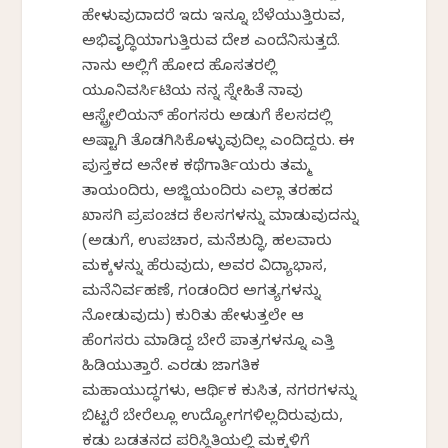
ಹೇಳುವುದಾದರೆ ಇದು ಇನ್ನೂ ಬೆಳೆಯುತ್ತಿರುವ,
ಅಭಿವೃದ್ಧಿಯಾಗುತ್ತಿರುವ ದೇಶ ಎಂದೆನಿಸುತ್ತದೆ.
ನಾನು ಅಲ್ಲಿಗೆ ಹೋದ ಹೊಸತರಲ್ಲಿ
ಯೂನಿವರ್ಸಿಟಿಯ ನನ್ನ ಸ್ನೇಹಿತೆ ನಾವು
ಆಸ್ಟ್ರೇಲಿಯನ್ ಹೆಂಗಸರು ಅಡುಗೆ ಕೆಲಸದಲ್ಲಿ
ಅಷ್ಟಾಗಿ ತೊಡಗಿಸಿಕೊಳ್ಳುವುದಿಲ್ಲ ಎಂದಿದ್ದರು. ಈ
ಪುಸ್ತಕದ ಅನೇಕ ಕಥೆಗಾರ್ತಿಯರು ತಮ್ಮ
ತಾಯಂದಿರು, ಅಜ್ಜಿಯಂದಿರು ಎಲ್ಲಾ ತರಹದ
ಖಾಸಗಿ ಪ್ರಪಂಚದ ಕೆಲಸಗಳನ್ನು ಮಾಡುವುದನ್ನು
(ಅಡುಗೆ, ಉಪಚಾರ, ಮನೆಶುದ್ಧಿ, ಹಲವಾರು
ಮಕ್ಕಳನ್ನು ಹೆರುವುದು, ಅವರ ವಿದ್ಯಾಭಾಸ,
ಮನೆನಿರ್ವಹಣೆ, ಗಂಡಂದಿರ ಅಗತ್ಯಗಳನ್ನು
ನೋಡುವುದು) ಕುರಿತು ಹೇಳುತ್ತಲೇ ಆ
ಹೆಂಗಸರು ಮಾಡಿದ್ದ ಬೇರೆ ಪಾತ್ರಗಳನ್ನೂ ಎತ್ತಿ
ಹಿಡಿಯುತ್ತಾರೆ. ಎರಡು ಜಾಗತಿಕ
ಮಹಾಯುದ್ಧಗಳು, ಆರ್ಥಿಕ ಕುಸಿತ, ನಗರಗಳನ್ನು
ಬಿಟ್ಟರೆ ಬೇರೆಲ್ಲೂ ಉದ್ಯೋಗಗಳಿಲ್ಲದಿರುವುದು,
ಕಡು ಬಡತನದ ಪರಿಸ್ಥಿತಿಯಲ್ಲಿ ಮಕ್ಕಳಿಗೆ