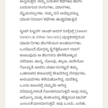
ಅನ್ನಿಸುತ್ತದೆ. ನಮ್ಮ ಬದುಕಿನ ಕಥೆಗಳೂ ಹಾಗೇ.
ಬದಲಾಗುವ ರಂಗುಗಳು, ಮಾಸಗಳು,
ಮೈಮನಸ್ಸುಗಳು. ನಮ್ಮ ದನಿ ಅವೆಲ್ಲವನ್ನೂ
ಮಾರ್ದನಿಸಿದಾಗ ಕಥೆಗಳು ಹುಟ್ಟಿಬಿಡುತ್ತವೆ.
ಸ್ವೀಟ್ ಸಿಸ್ಟರ್ಸ್ ಅಂಡ್ ಅದರ್ ಸೀಕ್ರೆಟ್ಸ್ (Sweet
Sisters & Other Secrets) ಪುಸ್ತಕದಲ್ಲಿರುವ
ಮಾರ್ದನಿಗಳು ಹೆಂಗಳೆಯರ ಅಂತರಂಗಗಳು.
ಒಂದೊಂದೆ ಮೊಗ್ಗನ್ನು ಕೈಗೆತ್ತಿಕೊಂಡಾಗ ನಮಗೆ
ಕಾಣುವುದು ಆ ಹೆಂಗಸರು ಹೇಳಿಕೊಳ್ಳುವ
ನಲಿದಾಟ, ಹಾಸ್ಯ, ನೋವು, ತಲ್ಲಣ, ಅದೇನೋ
ಗೋಪ್ಯತೆ. ಅವರು ವರ್ಷಾನುಗಟ್ಟಲೆ ತಮ್ಮ
ಒಡಲಾಳದ ಕಣಜದಲ್ಲಿ ಶೇಖರಿಸಿದ್ದ ನೆನಪುಗಳು,
ಅನುಭವಗಳು ಕಳೆದುಹೋಗಿದ್ದ, ಮರೆತಿದ್ದ,
ಒಂದು ಕಾಲದಲ್ಲಿ ನಮ್ಮವೇ ಆಗಿದ್ದ
ಸಿರಿಧಾನ್ಯಗಳಂತೆ ಗೋಚರವಾಗುತ್ತದೆ. ಅವು ನಮ್ಮ
ಆರೋಗ್ಯ ಮತ್ತು ಕುಶಲವನ್ನು ಹೆಚ್ಚಿಸುವ ಟಾನಿಕ್
ಎಂಬಂತೆ ಭಾಸವಾಗುತ್ತದೆ. ಇವು ಒಂದು, ಎರಡು,