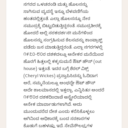
ನಗರದ ಒಳಚರಂಡಿ ಮತ್ತು ಹೊಲಸನ್ನು
ಸಾಗಿಸುವ ವ್ಯವಸ್ಥೆ ಇನ್ನೂ ಬೆಳವಣಿಗೆಯ
ಹಂತದಲ್ಲಿತ್ತಂತೆ. ಎಲ್ಲಾ ಹೊಲಸನ್ನೂ ನೇರ
ಸಮುದ್ರಕ್ಕೆ ಬಿಟ್ಟುಬಿಡುತ್ತಿದ್ದರಂತೆ. ಸಮುದ್ರತೀರಕ್ಕೆ
ಹೋದರೆ ಅಲ್ಲಿ ನರಕದರ್ಶನ!! ಮನೆಗಳಿಂದ
ಹೊಲಸನ್ನು ಸಂಗ್ರಹಿಸುವ ಕೆಲಸವನ್ನು ಕಾಂಟ್ರಾಕ್ಟ್
ಪಡೆದು ಜನ ಮಾಡುತ್ತಿದ್ದರಂತೆ. ಎಲ್ಲಾ ನಗರಗಳಲ್ಲಿ
೧೯೭೦-೮೦ರ ದಶಕದಲ್ಲೂ ಅನೇಕರ ಮನೆಯಿಂದ
ಹೊರಗೆ ಹಿತ್ತಲಲ್ಲಿ ಕಕ್ಕಸುಮನೆ ಔಟ್ ಹೌಸ್ (out
house) ಇತ್ತಂತೆ. ಇದರ ಬಗ್ಗೆ ಶೆರಲ್ ವಿಕ್ಸ್
(Cheryl Wickes) ಪ್ರಸ್ತಾಪಿಸಿದನ್ನು ಓದಿದಾಗ
ಅರೆ, ನಮ್ಮನೆಯಲ್ಲೂ ಅಂಥದ್ದೇ ಔಟ್ ಹೌಸ್
ಅದೇ ಕಾಲಮಾನದಲ್ಲಿ ಇತ್ತಲ್ಲಾ, ಎನ್ನಿಸಿತು! ಅಂದರೆ
೧೯೮೦ರ ದಶಕದಿಂದಾಚೆ ಆಸ್ಟ್ರೇಲಿಯಾದಲ್ಲಿ
ಅನೇಕ ಮಾರ್ಪಾಡುಗಳಾಗಿವೆ. ಅದು
ಮುಂದುವರೆದ ದೇಶ ಎಂದು ಕರೆಸಿಕೊಳ್ಳಲು
ಆಗಿನಿಂದ ಅಧಿಕಾರಕ್ಕೆ ಬಂದ ಸರಕಾರಗಳ
ಕೊಡುಗೆ ಬಹಳಷ್ಟು ಇದೆ. ಸೇವೆಸೌಲಭ್ಯಗಳ