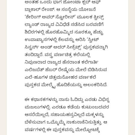
ಅಂತಹ ಒಂದು ಭಾಗ ಜೋಂಟಾ ಕ್ಲಬ್ ಆಫ್
ಬ್ಲಾಕಾಲ್ ರೇಂಜ್. ಆ ಸಂಸ್ಥೆಯ ಯೋಜನೆ
‘ಶೇರಿಂಗ್ ಅವರ್ ಸ್ಟೋರೀಸ್’ ಮೂಲಕ ಕ್ವೀನ್ಸ್
ಲ್ಯಾಂಡ್ ರಾಜ್ಯದ ವಿವಿಧೆಡೆ ನಡೆಸಿದ ಬರವಣಿಗೆ
ಶಿಬಿರಗಳಲ್ಲಿ ಹೊರಹೊಮ್ಮಿದ ನೂರಕ್ಕೂ ಹೆಚ್ಚು
ಉಪಾಖ್ಯಾನಗಳಲ್ಲಿ ಕೆಲವನ್ನು ಆರಿಸಿ ‘ಸ್ವೀಟ್
ಸಿಸ್ಟರ್ಸ್ ಅಂಡ್ ಅದರ್ ಸೀಕ್ರೆಟ್ಸ್’ ಪುಸ್ತಕವನ್ನಾಗಿ
ತಂದಿದ್ದಾರೆ. ವಸ್ತ್ರ ವರ್ಣಚಿತ್ರ ಕಲೆಯಲ್ಲಿ
ನಿಪುಣರಾದ ರಾಜ್ಯದ ಹೆಸರಾಂತ ಕಲೆಗಾರ್ತಿ
ಎಲಿಜಬೆತ್ ಹೆಬರ್ ರೇಷ್ಮೆಯ ಮೇಲೆ ಬಿಡಿಸಿರುವ
ಎಲೆ-ಹೂಗಳ ಚಿತ್ತಮನೋಹರ ವರ್ಣಕಲೆ
ಪುಸ್ತಕದ ಮೇಲ್ಮೈ ಹೊದಿಕೆಯನ್ನು ಅಲಂಕರಿಸಿದೆ.
ಈ ಕಥಾನಕಗಳನ್ನು ನಾನು ಓದಿದ್ದು ಎರಡು ವಿಭಿನ್ನ
ಮಜಲುಗಳಲ್ಲಿ. ಎರಡೂ ಕಡೆಯ ಕುಟುಂಬದವರ
ಆಸರೆಯಿಲ್ಲದೆ, ಸಹಾಯಹಸ್ತವಿಲ್ಲದೆ ಮಕ್ಕಳನ್ನು
ಬೆಳೆಸುವಾಗ ಒಮ್ಮೊಮ್ಮೆ ಸಾಕುಸಾಕೆನಿಸುತ್ತಿತ್ತು. ಆ
ವರ್ಷಗಳಲ್ಲಿ ಈ ಪುಸ್ತಕವನ್ನು ಮೇಲ್ನೋಟಕ್ಕೆ