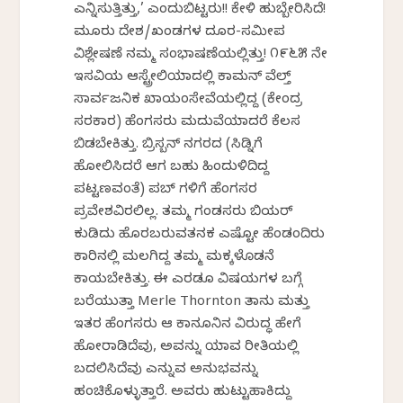
ಎನ್ನಿಸುತ್ತಿತ್ತು,’ ಎಂದುಬಿಟ್ಟರು!! ಕೇಳಿ ಹುಬ್ಬೇರಿಸಿದೆ!
ಮೂರು ದೇಶ/ಖಂಡಗಳ ದೂರ-ಸಮೀಪ
ವಿಶ್ಲೇಷಣೆ ನಮ್ಮ ಸಂಭಾಷಣೆಯಲ್ಲಿತ್ತು! ೧೯೬೫ ನೇ
ಇಸವಿಯ ಆಸ್ಟ್ರೇಲಿಯಾದಲ್ಲಿ ಕಾಮನ್ ವೆಲ್ತ್
ಸಾರ್ವಜನಿಕ ಖಾಯಂಸೇವೆಯಲ್ಲಿದ್ದ (ಕೇಂದ್ರ
ಸರಕಾರ) ಹೆಂಗಸರು ಮದುವೆಯಾದರೆ ಕೆಲಸ
ಬಿಡಬೇಕಿತ್ತು. ಬ್ರಿಸ್ಬನ್ ನಗರದ (ಸಿಡ್ನಿಗೆ
ಹೋಲಿಸಿದರೆ ಆಗ ಬಹು ಹಿಂದುಳಿದಿದ್ದ
ಪಟ್ಟಣವಂತೆ) ಪಬ್ ಗಳಿಗೆ ಹೆಂಗಸರ
ಪ್ರವೇಶವಿರಲಿಲ್ಲ. ತಮ್ಮ ಗಂಡಸರು ಬಿಯರ್
ಕುಡಿದು ಹೊರಬರುವತನಕ ಎಷ್ಟೋ ಹೆಂಡಂದಿರು
ಕಾರಿನಲ್ಲಿ ಮಲಗಿದ್ದ ತಮ್ಮ ಮಕ್ಕಳೊಡನೆ
ಕಾಯಬೇಕಿತ್ತು. ಈ ಎರಡೂ ವಿಷಯಗಳ ಬಗ್ಗೆ
ಬರೆಯುತ್ತಾ Merle Thornton ತಾನು ಮತ್ತು
ಇತರ ಹೆಂಗಸರು ಆ ಕಾನೂನಿನ ವಿರುದ್ಧ ಹೇಗೆ
ಹೋರಾಡಿದೆವು, ಅವನ್ನು ಯಾವ ರೀತಿಯಲ್ಲಿ
ಬದಲಿಸಿದೆವು ಎನ್ನುವ ಅನುಭವನ್ನು
ಹಂಚಿಕೊಳ್ಳುತ್ತಾರೆ. ಅವರು ಹುಟ್ಟುಹಾಕಿದ್ದು