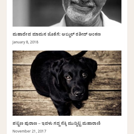
ಮಹಾದೇವ ಮಾಮನ ಜೊತೆಗೆ: ಅಬ್ದುಲ್ ರಶೀದ್ ಅಂಕಣ
January 8, 2018
ಪಟ್ಟಣ ಪುರಾಣ – ಇವಳು ಗದ್ದ ನೆಕ್ಕಿ ಮುದ್ದಿಟ್ಟ ಮಹಾರಾಣಿ
November 21, 2017