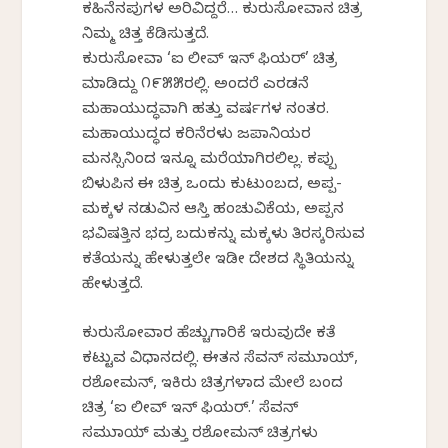
ಕಹಿನೆನಪುಗಳ ಅರಿವಿದ್ದರೆ… ಕುರುಸೋವಾನ ಚಿತ್ರ
ನಿಮ್ಮ ಚಿತ್ತ ಕೆಡಿಸುತ್ತದೆ.
ಕುರುಸೋವಾ ‘ಐ ಲೀವ್ ಇನ್ ಫಿಯರ್’ ಚಿತ್ರ
ಮಾಡಿದ್ದು ೧೯೫೫ರಲ್ಲಿ. ಅಂದರೆ ಎರಡನೆ
ಮಹಾಯುದ್ಧವಾಗಿ ಹತ್ತು ವರ್ಷಗಳ ನಂತರ.
ಮಹಾಯುದ್ಧದ ಕರಿನೆರಳು ಜಪಾನಿಯರ
ಮನಸ್ಸಿನಿಂದ ಇನ್ನೂ ಮರೆಯಾಗಿರಲಿಲ್ಲ. ಕಪ್ಪು
ಬಿಳುಪಿನ ಈ ಚಿತ್ರ ಒಂದು ಕುಟುಂಬದ, ಅಪ್ಪ-
ಮಕ್ಕಳ ನಡುವಿನ ಆಸ್ತಿ ಹಂಚುವಿಕೆಯ, ಅಪ್ಪನ
ಭವಿಷತ್ತಿನ ಭದ್ರ ಬದುಕನ್ನು ಮಕ್ಕಳು ತಿರಸ್ಕರಿಸುವ
ಕತೆಯನ್ನು ಹೇಳುತ್ತಲೇ ಇಡೀ ದೇಶದ ಸ್ಥಿತಿಯನ್ನು
ಹೇಳುತ್ತದೆ.
ಕುರುಸೋವಾರ ಹೆಚ್ಚುಗಾರಿಕೆ ಇರುವುದೇ ಕತೆ
ಕಟ್ಟುವ ವಿಧಾನದಲ್ಲಿ. ಈತನ ಸೆವನ್ ಸಮುರಾಯ್,
ರಶೋಮನ್, ಇಕಿರು ಚಿತ್ರಗಳಾದ ಮೇಲೆ ಬಂದ
ಚಿತ್ರ ‘ಐ ಲೀವ್ ಇನ್ ಫಿಯರ್.’ ಸೆವನ್
ಸಮುರಾಯ್ ಮತ್ತು ರಶೋಮನ್ ಚಿತ್ರಗಳು