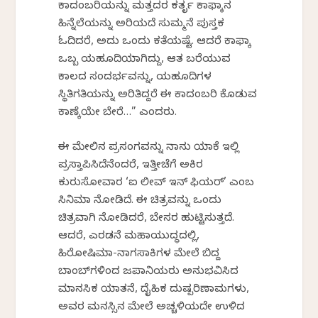
ಕಾದಂಬರಿಯನ್ನು ಮತ್ತದರ ಕರ್ತೃ ಕಾಫ್ಕಾನ
ಹಿನ್ನೆಲೆಯನ್ನು ಅರಿಯದೆ ಸುಮ್ಮನೆ ಪುಸ್ತಕ
ಓದಿದರೆ, ಅದು ಒಂದು ಕತೆಯಷ್ಟೆ. ಆದರೆ ಕಾಫ್ಕಾ
ಒಬ್ಬ ಯಹೂದಿಯಾಗಿದ್ದು, ಆತ ಬರೆಯುವ
ಕಾಲದ ಸಂದರ್ಭವನ್ನು, ಯಹೂದಿಗಳ
ಸ್ಥಿತಿಗತಿಯನ್ನು ಅರಿತಿದ್ದರೆ ಈ ಕಾದಂಬರಿ ಕೊಡುವ
ಕಾಣ್ಕೆಯೇ ಬೇರೆ…” ಎಂದರು.
ಈ ಮೇಲಿನ ಪ್ರಸಂಗವನ್ನು ನಾನು ಯಾಕೆ ಇಲ್ಲಿ
ಪ್ರಸ್ತಾಪಿಸಿದೆನೆಂದರೆ, ಇತ್ತೀಚೆಗೆ ಅಕಿರ
ಕುರುಸೋವಾರ ‘ಐ ಲೀವ್ ಇನ್ ಫಿಯರ್’ ಎಂಬ
ಸಿನಿಮಾ ನೋಡಿದೆ. ಈ ಚಿತ್ರವನ್ನು ಒಂದು
ಚಿತ್ರವಾಗಿ ನೋಡಿದರೆ, ಬೇಸರ ಹುಟ್ಟಿಸುತ್ತದೆ.
ಆದರೆ, ಎರಡನೆ ಮಹಾಯುದ್ಧದಲ್ಲಿ,
ಹಿರೋಷಿಮಾ-ನಾಗಸಾಕಿಗಳ ಮೇಲೆ ಬಿದ್ದ
ಬಾಂಬ್‌ಗಳಿಂದ ಜಪಾನಿಯರು ಅನುಭವಿಸಿದ
ಮಾನಸಿಕ ಯಾತನೆ, ದೈಹಿಕ ದುಷ್ಪರಿಣಾಮಗಳು,
ಅವರ ಮನಸ್ಸಿನ ಮೇಲೆ ಅಚ್ಚಳಿಯದೇ ಉಳಿದ