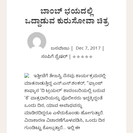
ಬಾಂಬ್ ಭಯದಲ್ಲಿ
ಒದ್ದಾಡುವ ಕುರುಸೋವಾ ಚಿತ್ರ
ಬಸವರಾಜು |
Dec 7, 2017
|
ಸಂಪಿಗೆ ಸ್ಪೆಷಲ್
|
ಇತ್ತೀಚೆಗೆ ತೇಜಸ್ವಿ ನೆನಪು ಕಾರ್ಯಕ್ರಮದಲ್ಲಿ
ಮಾತನಾಡುತ್ತಿದ್ದ ಎನ್.ಎಸ್.ಶಂಕರ್, “ಫ್ರಾಂಜ್
ಕಾಫ್ಕಾನ ‘ದಿ ಟ್ರಯಲ್’ ಕಾದಂಬರಿಯಲ್ಲಿ ಬರುವ
‘ಕೆ’ ಪಾತ್ರಧಾರಿಯನ್ನು ಪೊಲೀಸರು ಇದ್ದಕ್ಕಿದ್ದಂತೆ
ಒಂದು ದಿನ, ಯಾವ ಅಪರಾಧವನ್ನು
ಮಾಡಿರದಿದ್ದರೂ ಎಳೆದುಕೊಂಡು ಹೋಗುತ್ತಾರೆ.
ವಿನಾಕಾರಣ ವಿಚಾರಣೆಗೊಳಪಡಿಸಿ, ಒಂದು ದಿನ
ಗುಂಡಿಟ್ಟು ಕೊಲ್ಲುತ್ತಾರೆ… ಇಲ್ಲಿ ಈ