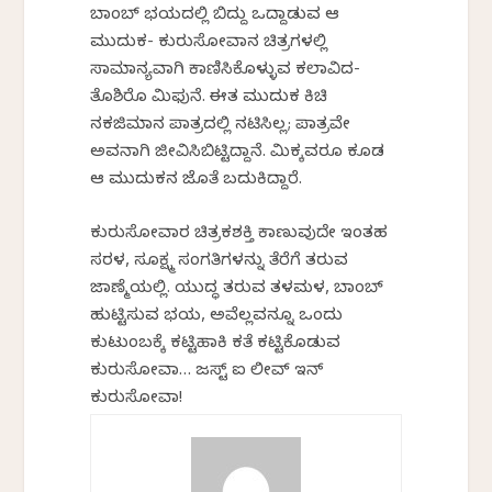
ಬಾಂಬ್ ಭಯದಲ್ಲಿ ಬಿದ್ದು ಒದ್ದಾಡುವ ಆ
ಮುದುಕ- ಕುರುಸೋವಾನ ಚಿತ್ರಗಳಲ್ಲಿ
ಸಾಮಾನ್ಯವಾಗಿ ಕಾಣಿಸಿಕೊಳ್ಳುವ ಕಲಾವಿದ-
ತೊಶಿರೊ ಮಿಫುನೆ. ಈತ ಮುದುಕ ಕಿಚಿ
ನಕಜಿಮಾನ ಪಾತ್ರದಲ್ಲಿ ನಟಿಸಿಲ್ಲ; ಪಾತ್ರವೇ
ಅವನಾಗಿ ಜೀವಿಸಿಬಿಟ್ಟಿದ್ದಾನೆ. ಮಿಕ್ಕವರೂ ಕೂಡ
ಆ ಮುದುಕನ ಜೊತೆ ಬದುಕಿದ್ದಾರೆ.
ಕುರುಸೋವಾರ ಚಿತ್ರಕಶಕ್ತಿ ಕಾಣುವುದೇ ಇಂತಹ
ಸರಳ, ಸೂಕ್ಷ್ಮ ಸಂಗತಿಗಳನ್ನು ತೆರೆಗೆ ತರುವ
ಜಾಣ್ಮೆಯಲ್ಲಿ. ಯುದ್ಧ ತರುವ ತಳಮಳ, ಬಾಂಬ್
ಹುಟ್ಟಿಸುವ ಭಯ, ಅವೆಲ್ಲವನ್ನೂ ಒಂದು
ಕುಟುಂಬಕ್ಕೆ ಕಟ್ಟಿಹಾಕಿ ಕತೆ ಕಟ್ಟಿಕೊಡುವ
ಕುರುಸೋವಾ… ಜಸ್ಟ್ ಐ ಲೀವ್ ಇನ್
ಕುರುಸೋವಾ!