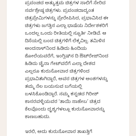
ಪ್ರಪಂಚದ ಅತ್ಯುತ್ತಮ ಚಿತ್ರಗಳ ಸಾಲಿಗೆ ಸೇರಿದ
ಸರ್ವಶ್ರೇಷ್ಠ ಚಿತ್ರಗಳು. ಪ್ರಪಂಚದಾದ್ಯಂತ
ಚಿತ್ರಪ್ರೇಮಿಗಳನ್ನು ಪ್ರೇರೇಪಿಸಿದ, ಪ್ರಭಾವಿಸಿದ ಈ
ಚಿತ್ರಗಳು ಜಗತ್ತಿನ ಎಲ್ಲಾ ಭಾಷೆಯ ನಿರ್ದೇಶಕರಿಗೆ
ಒಂದಲ್ಲ ಒಂದು ರೀತಿಯಲ್ಲಿ ಸ್ಫೂರ್ತಿ ನೀಡಿವೆ. ಆ
ದಿಸೆಯಲ್ಲಿ ಬಂದ ಚಿತ್ರಗಳಿಗೆ ಲೆಕ್ಕವಿಲ್ಲ. ತಮಿಳಿನ
ಅಂದನಾಳ್‌ನಿಂದ ಹಿಡಿದು ಹಿಂದಿಯ
ಶೋಲೆಯವರೆಗೆ, ಇಂಗ್ಲಿಷ್‌ನ ದಿ ಔಟ್‌ರೇಜ್‌ನಿಂದ
ಹಿಡಿದು ಚೈನಾ ಗೇಟ್‌ವರೆಗೆ ಎಲ್ಲಾ ದೇಶದ
ಎಲ್ಲರೂ ಕುರುಸೋವಾರ ಚಿತ್ರಗಳಿಂದ
ಪ್ರಭಾವಿತರಾಗಿದ್ದಾರೆ, ಅವರ ಚಿತ್ರಗಳ ಅಂಶಗಳನ್ನು
ತಮ್ಮ ನೆಲ ಬಯಸುವ ಬಗೆಯಲ್ಲಿ
ಬಳಸಿಕೊಂಡಿದ್ದಾರೆ. ನಮ್ಮ ಕನ್ನಡದ ಗಿರೀಶ್
ಕಾಸರವಳ್ಳಿಯವರ ‘ತಾಯಿ ಸಾಹೇಬ’ ಚಿತ್ರದ
ಕೆಲವೊಂದು ದೃಶ್ಯಗಳಲ್ಲೂ ಕುರುಸೋವಾರನ್ನು
ಕಾಣಬಹುದು.
ಇರಲಿ, ಅದು ಕುರುಸೋವಾರ ತಾಖತ್ತಿಗೆ