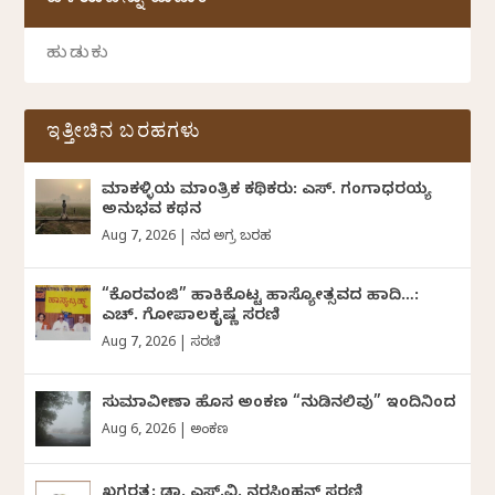
ಹಳೆಯವನ್ನು ಹುಡುಕಿ
ಇತ್ತೀಚಿನ ಬರಹಗಳು
ಮಾಕಳ್ಳಿಯ ಮಾಂತ್ರಿಕ ಕಥಿಕರು: ಎಸ್. ಗಂಗಾಧರಯ್ಯ
ಅನುಭವ ಕಥನ
Aug 7, 2026
|
ದಿನದ ಅಗ್ರ ಬರಹ
“ಕೊರವಂಜಿ” ಹಾಕಿಕೊಟ್ಟ ಹಾಸ್ಯೋತ್ಸವದ ಹಾದಿ…:
ಎಚ್. ಗೋಪಾಲಕೃಷ್ಣ ಸರಣಿ
Aug 7, 2026
|
ಸರಣಿ
ಸುಮಾವೀಣಾ ಹೊಸ ಅಂಕಣ “ನುಡಿನಲಿವು” ಇಂದಿನಿಂದ
Aug 6, 2026
|
ಅಂಕಣ
ಖಗರತ್ನ: ಡಾ. ಎಸ್.ವಿ. ನರಸಿಂಹನ್‌‌ ಸರಣಿ