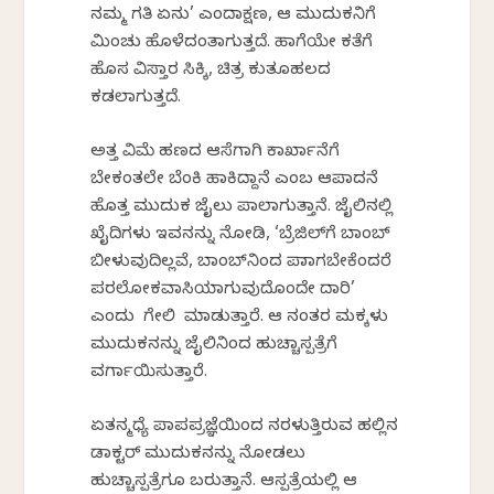
ನಮ್ಮ ಗತಿ ಏನು’ ಎಂದಾಕ್ಷಣ, ಆ ಮುದುಕನಿಗೆ
ಮಿಂಚು ಹೊಳೆದಂತಾಗುತ್ತದೆ. ಹಾಗೆಯೇ ಕತೆಗೆ
ಹೊಸ ವಿಸ್ತಾರ ಸಿಕ್ಕಿ, ಚಿತ್ರ ಕುತೂಹಲದ
ಕಡಲಾಗುತ್ತದೆ.
ಅತ್ತ ವಿಮೆ ಹಣದ ಆಸೆಗಾಗಿ ಕಾರ್ಖಾನೆಗೆ
ಬೇಕಂತಲೇ ಬೆಂಕಿ ಹಾಕಿದ್ದಾನೆ ಎಂಬ ಆಪಾದನೆ
ಹೊತ್ತ ಮುದುಕ ಜೈಲು ಪಾಲಾಗುತ್ತಾನೆ. ಜೈಲಿನಲ್ಲಿ
ಖೈದಿಗಳು ಇವನನ್ನು ನೋಡಿ, ‘ಬ್ರೆಜಿಲ್‌ಗೆ ಬಾಂಬ್
ಬೀಳುವುದಿಲ್ಲವೆ, ಬಾಂಬ್‌ನಿಂದ ಪಾರಾಗಬೇಕೆಂದರೆ
ಪರಲೋಕವಾಸಿಯಾಗುವುದೊಂದೇ ದಾರಿ’
ಎಂದು ಗೇಲಿ ಮಾಡುತ್ತಾರೆ. ಆ ನಂತರ ಮಕ್ಕಳು
ಮುದುಕನನ್ನು ಜೈಲಿನಿಂದ ಹುಚ್ಚಾಸ್ಪತ್ರೆಗೆ
ವರ್ಗಾಯಿಸುತ್ತಾರೆ.
ಏತನ್ಮಧ್ಯೆ ಪಾಪಪ್ರಜ್ಞೆಯಿಂದ ನರಳುತ್ತಿರುವ ಹಲ್ಲಿನ
ಡಾಕ್ಟರ್ ಮುದುಕನನ್ನು ನೋಡಲು
ಹುಚ್ಚಾಸ್ಪತ್ರೆಗೂ ಬರುತ್ತಾನೆ. ಆಸ್ಪತ್ರೆಯಲ್ಲಿ ಆ