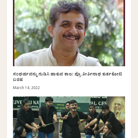
ಸಂಘರ್ಷವನ್ನು ಗುಡಿಸಿ ಹಾಕುವ ಕಾಲ: ಪ್ರೊ.ಕೀರ್ತಿನಾಥ ಕುರ್ತಕೋಟಿ
ಬರಹ
March 14, 2022