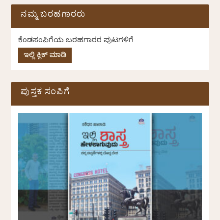
ನಮ್ಮ ಬರಹಗಾರರು
ಕೆಂಡಸಂಪಿಗೆಯ ಬರಹಗಾರರ ಪುಟಗಳಿಗೆ
ಇಲ್ಲಿ ಕ್ಲಿಕ್ ಮಾಡಿ
ಪುಸ್ತಕ ಸಂಪಿಗೆ