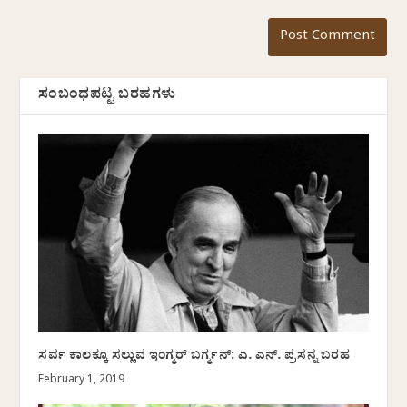
ಸಂಬಂಧಪಟ್ಟ ಬರಹಗಳು
ಸರ್ವ ಕಾಲಕ್ಕೂ ಸಲ್ಲುವ ಇಂಗ್ಮರ್ ಬರ್ಗ್ಮನ್: ಎ. ಎನ್. ಪ್ರಸನ್ನ ಬರಹ
February 1, 2019