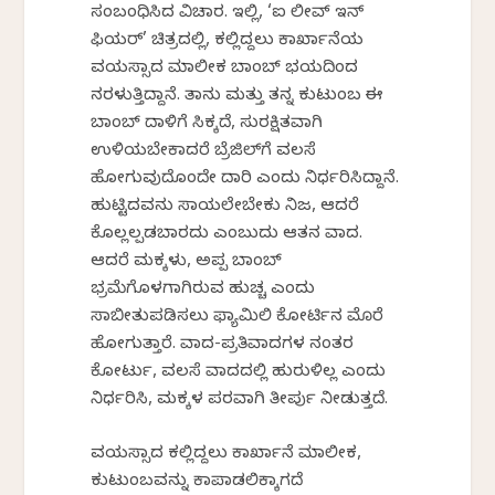
ಸಂಬಂಧಿಸಿದ ವಿಚಾರ. ಇಲ್ಲಿ, ‘ಐ ಲೀವ್ ಇನ್
ಫಿಯರ್’ ಚಿತ್ರದಲ್ಲಿ, ಕಲ್ಲಿದ್ದಲು ಕಾರ್ಖಾನೆಯ
ವಯಸ್ಸಾದ ಮಾಲೀಕ ಬಾಂಬ್ ಭಯದಿಂದ
ನರಳುತ್ತಿದ್ದಾನೆ. ತಾನು ಮತ್ತು ತನ್ನ ಕುಟುಂಬ ಈ
ಬಾಂಬ್ ದಾಳಿಗೆ ಸಿಕ್ಕದೆ, ಸುರಕ್ಷಿತವಾಗಿ
ಉಳಿಯಬೇಕಾದರೆ ಬ್ರೆಜಿಲ್‌ಗೆ ವಲಸೆ
ಹೋಗುವುದೊಂದೇ ದಾರಿ ಎಂದು ನಿರ್ಧರಿಸಿದ್ದಾನೆ.
ಹುಟ್ಟಿದವನು ಸಾಯಲೇಬೇಕು ನಿಜ, ಆದರೆ
ಕೊಲ್ಲಲ್ಪಡಬಾರದು ಎಂಬುದು ಆತನ ವಾದ.
ಆದರೆ ಮಕ್ಕಳು, ಅಪ್ಪ ಬಾಂಬ್
ಭ್ರಮೆಗೊಳಗಾಗಿರುವ ಹುಚ್ಚ ಎಂದು
ಸಾಬೀತುಪಡಿಸಲು ಫ್ಯಾಮಿಲಿ ಕೋರ್ಟಿನ ಮೊರೆ
ಹೋಗುತ್ತಾರೆ. ವಾದ-ಪ್ರತಿವಾದಗಳ ನಂತರ
ಕೋರ್ಟು, ವಲಸೆ ವಾದದಲ್ಲಿ ಹುರುಳಿಲ್ಲ ಎಂದು
ನಿರ್ಧರಿಸಿ, ಮಕ್ಕಳ ಪರವಾಗಿ ತೀರ್ಪು ನೀಡುತ್ತದೆ.
ವಯಸ್ಸಾದ ಕಲ್ಲಿದ್ದಲು ಕಾರ್ಖಾನೆ ಮಾಲೀಕ,
ಕುಟುಂಬವನ್ನು ಕಾಪಾಡಲಿಕ್ಕಾಗದೆ