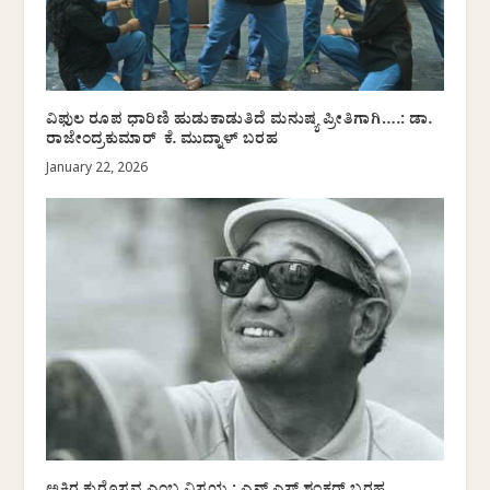
ವಿಫುಲ ರೂಪ ಧಾರಿಣಿ ಹುಡುಕಾಡುತಿದೆ ಮನುಷ್ಯ ಪ್ರೀತಿಗಾಗಿ….: ಡಾ.
ರಾಜೇಂದ್ರಕುಮಾರ್ ಕೆ. ಮುದ್ನಾಳ್ ಬರಹ
January 22, 2026