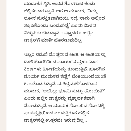
ಮುದುಕನ ಸ್ಥಿತಿ, ಅವನ ತೊಳಲಾಟ ಕಂಡು
ಕಲ್ಲಿನಂತಾಗುತ್ತಾನೆ. ಆಗ ಆ ಮುದುಕ, ‘ನಿಮ್ಮ
ಲೋಕ ಸುರಕ್ಷಿತವಾಗಿದೆಯೆ, ಸದ್ಯ ನಾನು ಅಲ್ಲಿಂದ
ತಪ್ಪಿಸಿಕೊಂಡು ಬಂದುಬಿಟ್ಟೆ’ ಎಂದು ನಿರಾಳದ
ನಿಟ್ಟುಸಿರು ಬಿಡುತ್ತಾನೆ. ಅಷ್ಟಾದರೂ ಹಲ್ಲಿನ
ಡಾಕ್ಟರ್‌ಗೆ ಮಾತೇ ಹೊರಡುವುದಿಲ್ಲ.
ಇಬ್ಬರ ನಡುವೆ ದೊಡ್ಡದಾದ ಕಿಟಕಿ. ಆ ಕಿಟಕಿಯನ್ನು
ದಾಟಿ ಹೊರಗಿನಿಂದ ಸೂರ್ಯನ ಪ್ರಖರವಾದ
ಕಿರಣಗಳು ಕೋಣೆಯನ್ನು ತುಂಬುತ್ತಿವೆ. ಹೊರಗಿನ
ಸೂರ್ಯ ಮುದುಕನ ಕಣ್ಣಿಗೆ ಬೆಂಕಿಯುಂಡೆಯಂತೆ
ಕಾಣತೊಡಗುತ್ತಾನೆ. ಮತಿಭ್ರಮಣೆಗೊಳಗಾದ
ಮುದುಕ, ‘ಅಯ್ಯೋ ಭೂಮಿ ಸುಟ್ಟು ಹೋಯಿತೆ?’
ಎಂದು ಹಲ್ಲಿನ ಡಾಕ್ಟರನ್ನು ಪ್ರಶ್ನಾರ್ಥಕವಾಗಿ
ನೋಡುತ್ತಾನೆ. ಆ ಮುದುಕ ನೋಡುವ ನೋಟಕ್ಕೆ
ಪಾಪಪ್ರಜ್ಞೆಯಿಂದ ನರಳುತ್ತಿರುವ ಹಲ್ಲಿನ
ಡಾಕ್ಟರ್‌ನಲ್ಲಿ ಉತ್ತರವೇ ಇರುವುದಿಲ್ಲ…