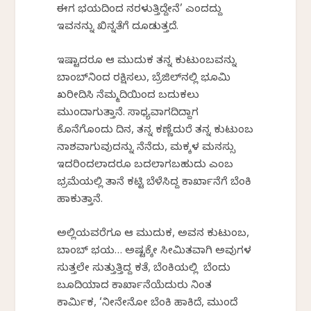
ಈಗ ಭಯದಿಂದ ನರಳುತ್ತಿದ್ದೇನೆ’ ಎಂದದ್ದು
ಇವನನ್ನು ಖಿನ್ನತೆಗೆ ದೂಡುತ್ತದೆ.
ಇಷ್ಟಾದರೂ ಆ ಮುದುಕ ತನ್ನ ಕುಟುಂಬವನ್ನು
ಬಾಂಬ್‌ನಿಂದ ರಕ್ಷಿಸಲು, ಬ್ರೆಜಿಲ್‌ನಲ್ಲಿ ಭೂಮಿ
ಖರೀದಿಸಿ ನೆಮ್ಮದಿಯಿಂದ ಬದುಕಲು
ಮುಂದಾಗುತ್ತಾನೆ. ಸಾಧ್ಯವಾಗದಿದ್ದಾಗ
ಕೊನೆಗೊಂದು ದಿನ, ತನ್ನ ಕಣ್ಣೆದುರೆ ತನ್ನ ಕುಟುಂಬ
ನಾಶವಾಗುವುದನ್ನು ನೆನೆದು, ಮಕ್ಕಳ ಮನಸ್ಸು
ಇದರಿಂದಲಾದರೂ ಬದಲಾಗಬಹುದು ಎಂಬ
ಭ್ರಮೆಯಲ್ಲಿ ತಾನೆ ಕಟ್ಟಿ ಬೆಳೆಸಿದ್ದ ಕಾರ್ಖಾನೆಗೆ ಬೆಂಕಿ
ಹಾಕುತ್ತಾನೆ.
ಅಲ್ಲಿಯವರೆಗೂ ಆ ಮುದುಕ, ಅವನ ಕುಟುಂಬ,
ಬಾಂಬ್ ಭಯ… ಅಷ್ಟಕ್ಕೇ ಸೀಮಿತವಾಗಿ ಅವುಗಳ
ಸುತ್ತಲೇ ಸುತ್ತುತ್ತಿದ್ದ ಕತೆ, ಬೆಂಕಿಯಲ್ಲಿ ಬೆಂದು
ಬೂದಿಯಾದ ಕಾರ್ಖಾನೆಯೆದುರು ನಿಂತ
ಕಾರ್ಮಿಕ, ‘ನೀನೇನೋ ಬೆಂಕಿ ಹಾಕಿದೆ, ಮುಂದೆ