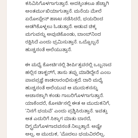
ಕಸಿವಿಸಿಗೊಳಗಾಗುತ್ತಾನೆ. ಅದಕ್ಕಿಂತಲೂ ಹೆಚ್ಚಾಗಿ
ಅಂತರ್ಮುಖಿಯಾಗುತ್ತಾನೆ. ಮನೆಯ ಮೇಲೆ
ಏರೋಪ್ಲೇನ್ ಹಾರಾಟ ನಡೆಸಿದರೆ, ಭಯದಿಂದ
ಅಡಗಿಕೊಳ್ಳಲು ಓಡುತ್ತಾನೆ. ಆಡುವ ಚಿಕ್ಕ
ಮಗುವನ್ನು ಅವುಚಿಕೊಂಡು, ಬಾಂಬ್‌ನಿಂದ
ರಕ್ಷಿಸಿದೆ ಎಂದು ಭ್ರಮಿಸುತ್ತಾನೆ. ಒಬ್ಬೊಬ್ಬನೆ
ಹುಚ್ಚನಂತೆ ಅಲೆಯುತ್ತಾನೆ.
ಈ ಮಧ್ಯೆ ಕೋರ್ಟಿನಲ್ಲಿ ತೀರ್ಪಿತ್ತವರಲ್ಲಿ ಒಬ್ಬನಾದ
ಹಲ್ಲಿನ ಡಾಕ್ಟರ್‌ಗೆ, ತಾನು ತಪ್ಪು ಮಾಡಿದ್ದೇನೆ ಎಂಬ
ಪಾಪಪ್ರಜ್ಞೆ ಕಾಡಲಾರಂಭಿಸುತ್ತದೆ. ದಾರಿ ಮಧ್ಯೆ
ಹುಚ್ಚನಂತೆ ಅಲೆಯುವ ಆ ಮುದುಕನನ್ನು
ಅಚಾನಕ್ಕಾಗಿ ಕಂಡು ಗಾಬರಿಗೊಳಗಾಗುತ್ತಾನೆ.
ಯಾಕೆಂದರೆ, ಕೋರ್ಟಿನಲ್ಲಿ ಈತ ಆ ಮುದುಕನಿಗೆ,
‘ನಿನಗೆ ಭಯವೆ’ ಎಂದು ಪ್ರಶ್ನಿಸಿರುತ್ತಾನೆ. ಇವತ್ತು
ಆತ ಎದುರಿಗೆ ಸಿಕ್ಕಾಗ ಮಾತು ಬಾರದೆ,
ದಿಗ್ಭ್ರಮೆಗೊಳಗಾದವನಂತೆ ನಿಲ್ಲುತ್ತಾನೆ. ಅಷ್ಟೇ
ಅಲ್ಲ, ಆ ಮುದುಕ, ‘ಮೊದಲು ಭಯವಿರಲಿಲ್ಲ,