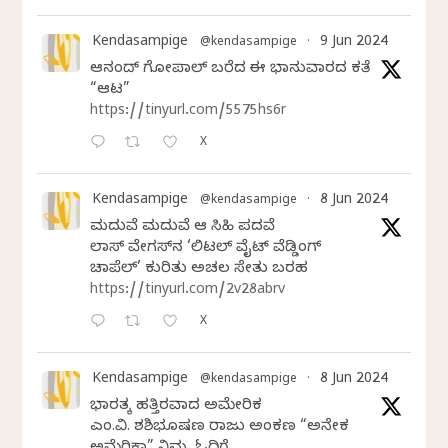
Kendasampige
9 Jun 2024
@kendasampige
·
ಆನಂದ್‌ ಗೋಪಾಲ್‌ ಬರೆದ ಈ ಭಾನುವಾರದ ಕತೆ
“ಆಟ”
https://tinyurl.com/5575hs6r
X
Kendasampige
8 Jun 2024
@kendasampige
·
ಮದುವೆ ಮದುವೆ ಆ ಸಿಹಿ ಪದವೆ
ಲಾಸ್‌ ವೇಗಸ್‌ನ ‘ಲಿಟಲ್ ವೈಟ್ ವೆಡ್ಡಿಂಗ್
ಚಾಪೆಲ್’ ಕುರಿತು ಅಚಲ ಸೇತು ಬರಹ
https://tinyurl.com/2v28abrv
X
Kendasampige
8 Jun 2024
@kendasampige
·
ಭಾರತಕ್ಕೆ ಹತ್ತಿರವಾದ ಅಮೇರಿಕ
ಎಂ.ವಿ. ಶಶಿಭೂಷಣ ರಾಜು ಅಂಕಣ “ಅನೇಕ