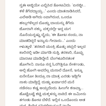
ಸ್ವತಃ ಅಜ್ಜಿಯೇ ಎಬ್ಬಿಸಿದ ತೋಟವಿದು. `ಏನಜ್ಜೀ…
ಕಳೆ ತೆಗೆದದ್ದಾಯ್ತ…’ ಎಂದು ಮಾತನಾಡಿಸಿದರೆ,
ಎಲೆಅಡಿಕೆ ಅಗಿದು ಕೆಂಪಾಗಿರುವ, ಒಂದೂ
ಹಲ್ಲುಗಳಿಲ್ಲದ ಬೊಚ್ಚು ಬಾಯನ್ನು ತೆಗೆದು
ಜೋರಾಗಿ ನಕ್ಕು, ಪಕ್ಕದಲ್ಲೇ ಇದ್ದ ಮಗ
ಸೊಸೆಯನ್ನಷ್ಟು ಬೈದು, `ಈ ತೋಟ ನಂದು, ನಾ
ಮಾಡದಿದ್ದರೆ ಇನ್ಯಾರು ಗೇದಾರು…’ ಎಂದು
ಕೇಳುತ್ತಾಳೆ. `ತರಕಾರಿ ಮಂಕ್ರಿ ಹೊತ್ತು ಚಪ್ಪಲಿ ಇಲ್ಲದ
ಕಾಲಿನಲ್ಲಿ ಇಡೀ ಮಾಗಡಿ ಸುತ್ತಿ, ತರಕಾರಿ, ಸೊಪ್ಪು
ಮಾರಾಟ ಮಾಡಿದ್ದೇನೆ. ಬೆಂಗಳೂರಿನತಂಕ
ಹೋಗೀನಿ. ನಾನೂ ನನ್ನ ಓರಗಿತ್ತಿನೂ ಸೇರ್ಕಂಡು,
ಅಲ್ಲಿ ಹೋಗಿ ಅವರೆಲ್ಲ ಮಸಾಲೆ ದೋಸೆ, ಇನ್ನೂ
ಏನೇನೋ ತಿಂದ್ರೂ ನಾ ಮಾತ್ರ ಎರಡು ಇಡ್ಲಿಗೇ
ಸಾಕು ಮಾಡ್ತಿದ್ದೆ. ದುಡ್ಡು ಖರ್ಚಾದರೆ ಮನೆ
ನಡೆಸಲು ಕಷ್ಟ ಆಯ್ತದೆಂದು. ಹೀಂಗೇ ಕಣವ್ವಾ…
ಹೊಟ್ಟೆಬಟ್ಟೆ ಕಟ್ಟಿ ಮಕ್ಕಳನ್ನು ಸಾಕಿದೆ. ಈ ಜಮೀನು
ತಗಂಡು ತೋಟ ಬೆಳೆದೆ. ಇಲ್ಲಿನ ಒಂದೊಂದು ಅಡಕೆ