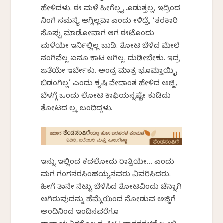
ಹೇಳಿದಳು. ಈ ಮಳೆ ಹೀಗೆಲ್ಲ ಕೈ ಕೊಡುತ್ತಲ್ಲ, ಇದ್ರಿಂದ
ನಿಂಗೆ ಸಮಸ್ಯೆ ಆಗ್ಲಿಲ್ಲವಾ ಎಂದು ಕೇಳಿದ್ರೆ, ‘ತರಕಾರಿ
ಸೊಪ್ಪು ಮಾಡೋವಾಗ ಆಗ ಈಟೊಂದು
ಮಳೆಯೇ ಇರ್ನಿಲ್ಲಿಲ್ಲ ಬುಡಿ. ತೋಟ ಬೆಳೆದ ಮೇಲೆ
ನಂಗಿವೆಲ್ಲ ಏನೂ ಕಾಟ ಆಗಿಲ್ಲ. ದುಡೀಬೇಕು. ಇದ್ರ
ಜತೆಯೇ ಇರ್ಬೇಕು. ಅಂದ್ರ ಮಾತ್ರ ಭೂಮ್ತಾಯಿ ಕೈ
ಬಿಡಂಗಿಲ್ಲ’ ಎಂದು ಕೃಷಿ ವೇದಾಂತ ಹೇಳಿದ ಅಜ್ಜಿ,
ಬೆಳಗ್ಗೆ ಒಂದು ಲೋಟ ಕಾಫಿಯನ್ನಷ್ಟೇ ಕುಡಿದು
ತೋಟದ ಕೆಲ್ಸಕ್ಕೆ ಬಂದಿದ್ದಳು.
ಇನ್ನು ಇಲ್ಲಿಂದ ಕದಲೋದು ರಾತ್ರಿಯೇ… ಎಂದು
ಮಗ ಗಂಗನರಸಿಂಹಯ್ಯನವರು ವಿವರಿಸಿದರು.
ಹೀಗೆ ತಾನೇ ನೆಟ್ಟು ಬೆಳೆಸಿದ ತೋಟವಿಂದು ಚೆನ್ನಾಗಿ
ಆಗಿರುವುದನ್ನು ಹೆಮ್ಮೆಯಿಂದ ನೋಡುವ ಅಜ್ಜಿಗೆ
ಅಂದಿನಿಂದ ಇಂದಿನವರೆಗೂ