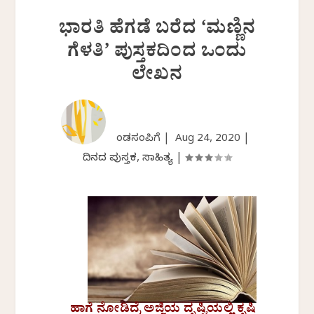
ಭಾರತಿ ಹೆಗಡೆ ಬರೆದ ‘ಮಣ್ಣಿನ
ಗೆಳತಿ’ ಪುಸ್ತಕದಿಂದ ಒಂದು
ಲೇಖನ
ಕೆಂಡಸಂಪಿಗೆ |
Aug 24, 2020
|
ದಿನದ ಪುಸ್ತಕ
,
ಸಾಹಿತ್ಯ
|
ಹಾಗೆ ನೋಡಿದ್ರೆ ಅಜ್ಜಿಯ ದೃಷ್ಟಿಯಲ್ಲಿ ಕೃಷಿ