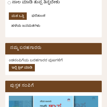
ಸಾಲ ಮಾಡಿ ತುಪ್ಪ ತಿನ್ನಬೇಕು
ಫಲಿತಾಂಶ
ಹಳೆಯ ಜನಮತಗಳು
ನಮ್ಮ ಬರಹಗಾರರು
ಕೆಂಡಸಂಪಿಗೆಯ ಬರಹಗಾರರ ಪುಟಗಳಿಗೆ
ಇಲ್ಲಿ ಕ್ಲಿಕ್ ಮಾಡಿ
ಪುಸ್ತಕ ಸಂಪಿಗೆ