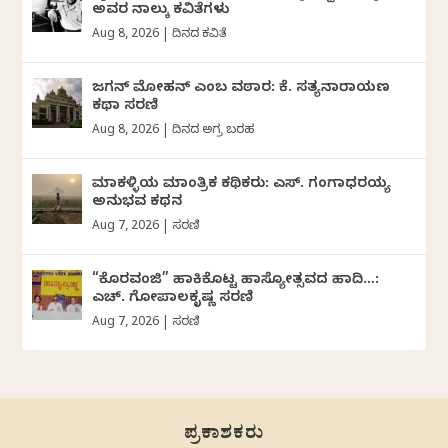
ಅವರ ನಾಲ್ಕು ಕವಿತೆಗಳು
Aug 8, 2026
|
ದಿನದ ಕವಿತೆ
ಜಗನ್‌ ಮೋಹನ್‌ ಎಂಬ ವಠಾರ: ಕೆ. ಸತ್ಯನಾರಾಯಣ
ಕಥಾ ಸರಣಿ
Aug 8, 2026
|
ದಿನದ ಅಗ್ರ ಬರಹ
ಮಾಕಳ್ಳಿಯ ಮಾಂತ್ರಿಕ ಕಥಿಕರು: ಎಸ್. ಗಂಗಾಧರಯ್ಯ
ಅನುಭವ ಕಥನ
Aug 7, 2026
|
ಸರಣಿ
“ಕೊರವಂಜಿ” ಹಾಕಿಕೊಟ್ಟ ಹಾಸ್ಯೋತ್ಸವದ ಹಾದಿ…:
ಎಚ್. ಗೋಪಾಲಕೃಷ್ಣ ಸರಣಿ
Aug 7, 2026
|
ಸರಣಿ
ಪ್ರಕಾಶಕರು