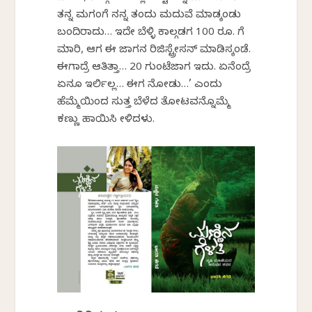
ತನ್ನ ಮಗಂಗೆ ನನ್ನ ತಂದು ಮದುವೆ ಮಾಡ್ಕಂಡು
ಬಂದಿರಾದು… ಇದೇ ಬೆಳ್ಳಿ ಕಾಲ್ಗಡಗ 100 ರೂ. ಗೆ
ಮಾರಿ, ಆಗ ಈ ಜಾಗನ ರಿಜಿಸ್ಟ್ರೇಸನ್ ಮಾಡಿಸ್ಕಂಡೆ.
ಈಗಾದ್ರೆ ಆತಿತ್ತಾ… 20 ಗುಂಟೆಜಾಗ ಇದು. ಏನೆಂದ್ರೆ
ಏನೂ ಇರ್ಲಿಲ್ಲ… ಈಗ ನೋಡು…’ ಎಂದು
ಹೆಮ್ಮೆಯಿಂದ ಸುತ್ತ ಬೆಳೆದ ತೋಟವನ್ನೊಮ್ಮೆ
ಕಣ್ಣು ಹಾಯಿಸಿ ಕೇಳಿದಳು.