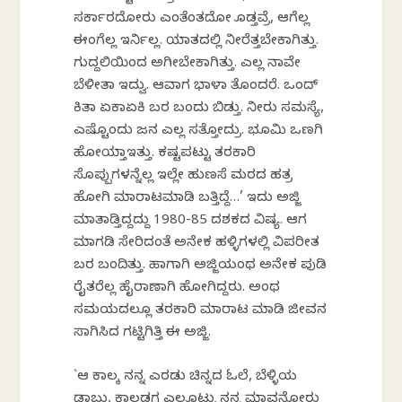
ಸರ್ಕಾರದೋರು ಎಂತೆಂತದೋ ಕೊಡ್ತವ್ರೆ, ಆಗೆಲ್ಲ
ಈಂಗೆಲ್ಲ ಇರ್ನಿಲ್ಲ. ಯಾತದಲ್ಲಿ ನೀರೆತ್ತಬೇಕಾಗಿತ್ತು.
ಗುದ್ದಲಿಯಿಂದ ಅಗೀಬೇಕಾಗಿತ್ತು. ಎಲ್ಲ ನಾವೇ
ಬೆಳೀತಾ ಇದ್ವು. ಆವಾಗ ಭಾಳಾ ತೊಂದರೆ. ಒಂದ್
ಕಿತಾ ಏಕಾಏಕಿ ಬರ ಬಂದು ಬಿಡ್ತು. ನೀರು ಸಮಸ್ಯೆ,
ಎಷ್ಟೊಂದು ಜನ ಎಲ್ಲ ಸತ್ತೋದ್ರು. ಭೂಮಿ ಒಣಗಿ
ಹೋಯ್ತಾಇತ್ತು. ಕಷ್ಟಪಟ್ಟು ತರಕಾರಿ
ಸೊಪ್ಪುಗಳನ್ನೆಲ್ಲ ಇಲ್ಲೇ ಹುಣಸೆ ಮರದ ಹತ್ರ
ಹೋಗಿ ಮಾರಾಟಮಾಡಿ ಬತ್ತಿದ್ದೆ…’ ಇದು ಅಜ್ಜಿ
ಮಾತಾಡ್ತಿದ್ದದ್ದು 1980-85 ದಶಕದ ವಿಷ್ಯ. ಆಗ
ಮಾಗಡಿ ಸೇರಿದಂತೆ ಅನೇಕ ಹಳ್ಳಿಗಳಲ್ಲಿ ವಿಪರೀತ
ಬರ ಬಂದಿತ್ತು. ಹಾಗಾಗಿ ಅಜ್ಜಿಯಂಥ ಅನೇಕ ಪುಡಿ
ರೈತರೆಲ್ಲ ಹೈರಾಣಾಗಿ ಹೋಗಿದ್ದರು. ಅಂಥ
ಸಮಯದಲ್ಲೂ ತರಕಾರಿ ಮಾರಾಟ ಮಾಡಿ ಜೀವನ
ಸಾಗಿಸಿದ ಗಟ್ಟಿಗಿತ್ತಿ ಈ ಅಜ್ಜಿ.
`ಆ ಕಾಲಕ್ಕೆ ನನ್ನ ಎರಡು ಚಿನ್ನದ ಓಲೆ, ಬೆಳ್ಳಿಯ
ಡಾಬು, ಕಾಲ್ಗಡಗ ಎಲ್ಲಕೊಟ್ಟು ನನ್ನ ಮಾವನೋರು