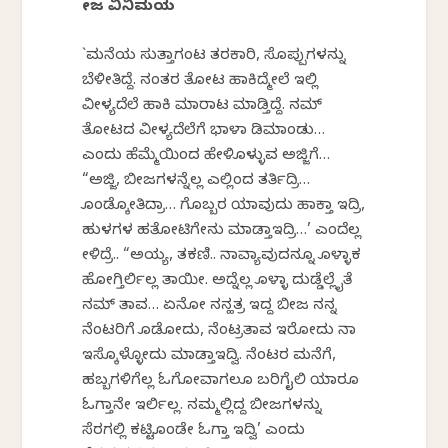
ಬೀಜ ವಿನಿಮಯ
`ಮನೆಯ ಸುತ್ತಾಗಂಟ ತರಕಾರಿ, ಸೊಪ್ಪುಗಳನ್ನು
ಬೆಳೀತಿದ್ದೆ. ನಂತರ ತೋಟ ಹಾಕಿದ್ಮೇಲೆ ಇಲ್ಲಿ
ವೀಳ್ಯದೆಲೆ ಹಾಕಿ ಮಾರಾಟ ಮಾಡ್ತಿದ್ದೆ. ನಮ್
ತೋಟದ ವೀಳ್ಯದೆಲೆಗೆ ಭಾಳಾ ಡಿಮಾಂಡು…
ಎಂದು ಹೆಮ್ಮೆಯಿಂದ ಹೇಳಿಕೊಳ್ಳುವ ಅಜ್ಜಿಗೆ…
“ಅಜ್ಜಿ, ಬೀಜಗಳನ್ನೆಲ್ಲ ಎಲ್ಲಿಂದ ತರ್ತಿದ್ರಿ…
ಕೊಂಡ್ಕೋತಿದ್ರಾ… ಗೊಬ್ಬರ ಯಾವುದು ಹಾಕ್ತಾ ಇದ್ರಿ,
ಹುಳಗಳ ಹತೋಟಿಗೇನು ಮಾಡ್ತಾಇದ್ರಿ…’ ಎಂದೆಲ್ಲ
ಕೇಳಿದ್ರೆ.. “ಅಯ್ಯ, ತಕಣಿ.. ನಾವ್ಯಾವುದನ್ನೂ ಕೊಳ್ಳಾಕ
ಹೋಗ್ತಿರ್ಲಿಲ್ಲ ತಾಯೀ. ಅದ್ನೆಲ್ಲ ಕೊಳ್ಳಾಕೆ ದುಡ್ಡೆಲ್ಲೈತೆ
ನಮ್ ತಾವ… ಏನೋ ನನ್ಹತ್ರ ಇದ್ದ ಬೀಜ ನನ್ನ
ನೆಂಟರಿಗೆ ಕೊಡೋದು, ನೆಂಟ್ರತಾವ ಇರೋದು ನಾ
ಇಸ್ಕೊಳ್ಳೋದು ಮಾಡ್ತಾಇದ್ವಿ. ನೆಂಟರ ಮನೆಗೆ,
ಹಬ್ಬಗಳಿಗೆಲ್ಲ ಓಗೋವಾಗಲೂ ಬರಿಗೈಲಿ ಯಾರೂ
ಓಗ್ತಾನೇ ಇರ್ಲಿಲ್ಲ. ನಮ್ಮಲ್ಲಿದ್ದ ಬೀಜಗಳನ್ನು
ಸೆರಗಲ್ಲಿ ಕಟ್ಟಿಕೊಂಡೇ ಓಗ್ತಾ ಇದ್ವಿ’ ಎಂದು