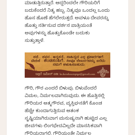
ಮಾಡುತ್ತಿರುತ್ತಾರೆ. ಆದ್ದರಿಂದಲೇ ಗೌರಿಯರಿಗೆ
ಬದುಕೆಂದರೆ ನಿತ್ಯ ಹಬ್ಬ. ನಿತ್ಯವೂ ಒಂದಲ್ಲ ಒಂದು
ಹೊಸ ಹೊಣೆ ಹೆಗಲೇರುತ್ತದೆ. ಅವಳೂ ದೇವರನ್ನು
ಹೊತ್ತು ನರ್ತಿಸುವ ದರ್ಶನ ಪಾತ್ರಿಯಂತೆ
ಅವುಗಳನ್ನು ಹೊತ್ತುಕೊಂಡೇ ಬದುಕು
ಸುತ್ತುತ್ತಾಳೆ.
ಗೌರಿ, ಗೌರ ಎಂದರೆ ಬಿಳುಪು. ಬಿಳುಪೆಂದರೆ
ವಿಮಲ, ನಿರ್ಮಲವಾಗಿರುವುದು. ಈ ಹೊತ್ತಿನಲ್ಲಿ
ಗೌರಿಯರ ಆತ್ಮಗೌರವ, ವ್ಯಕ್ತಿಘನತೆಗೆ ಕೊಂಚ
ಹೆಚ್ಚೇ ಕುಂದಾಗುತ್ತಿರುವ ಆತಂಕ
ಸೃಷ್ಟಿಯಾಗಿರುವಾಗ ಮನುಷ್ಯನಾಗಿ ಹುಟ್ಟಿದ ಎಲ್ಲ
ಜೀವಗಳು ಲಿಂಗಭೇದವಿಲ್ಲದೇ ಮಾನಸಿಕವಾಗಿ
ಗೌರಿಯರಾಗಲಿ. ಗೌರಿಯಂತೇ ನಿರ್ಮಲ