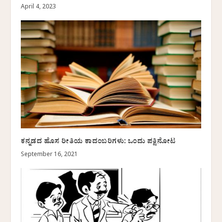
April 4, 2023
ಕನ್ನಡದ ಹೊಸ ರೀತಿಯ ಕಾದಂಬರಿಗಳು: ಒಂದು ಪಕ್ಷಿನೋಟ
September 16, 2021