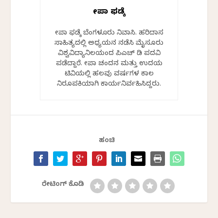
ದೀಪಾ ಫಡ್ಕೆ
ದೀಪಾ ಫಡ್ಕೆ ಬೆಂಗಳೂರು ನಿವಾಸಿ. ಹರಿದಾಸ
ಸಾಹಿತ್ಯದಲ್ಲಿ ಅಧ್ಯಯನ ನಡೆಸಿ ಮೈಸೂರು
ವಿಶ್ವವಿದ್ಯಾನಿಲಯದಿಂದ ಪಿಎಚ್ ಡಿ ಪದವಿ
ಪಡೆದಿದ್ದಾರೆ. ದೀಪಾ ಚಂದನ ಮತ್ತು ಉದಯ
ಟಿವಿಯಲ್ಲಿ ಹಲವು ವರ್ಷಗಳ ಕಾಲ
ನಿರೂಪಕಿಯಾಗಿ ಕಾರ್ಯನಿರ್ವಹಿಸಿದ್ದರು.
ಹಂಚಿ
ರೇಟಿಂಗ್ ಕೊಡಿ