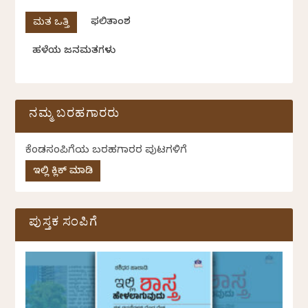
ಫಲಿತಾಂಶ
ಹಳೆಯ ಜನಮತಗಳು
ನಮ್ಮ ಬರಹಗಾರರು
ಕೆಂಡಸಂಪಿಗೆಯ ಬರಹಗಾರರ ಪುಟಗಳಿಗೆ
ಇಲ್ಲಿ ಕ್ಲಿಕ್ ಮಾಡಿ
ಪುಸ್ತಕ ಸಂಪಿಗೆ