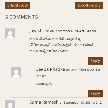
ಹಿಂದಿನ ಬರಹ
ಮುಂದಿನ ಬರಹ
3 COMMENTS
Jayashree
on September 6, 2024 at 3:49 pm
ಬಹಳ ಸೊಗಸಾದ ಬರಹ .ಎಲ್ಲರನ್ನೂ
ಗೌರಿಯರನ್ನಾಗಿ ಮಾಡಿರುವುದು ತುಂಬಾ ಚೆಂದ.
ಬಹಳ ಇಷ್ಟವಾಯಿತು ಬರಹ.
Reply
Deepa Phadke
on September 6, 2024 at
9:58 pm
ಥಾಂಕ್ಯೂ🙏
Reply
Suma Ramesh
on September 13, 2024 at 2:12