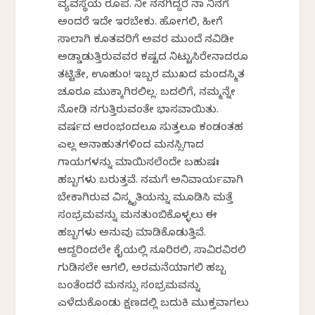
ವ್ಯವಸ್ಥೆಯ ರೂಪ. ನೀ ನನಗಿದ್ದರೆ ನಾ ನಿನಗೆ
ಅಂದರೆ ಇದೇ ಇರಬೇಕು. ಹೋಗಲಿ, ಹೀಗೆ
ಸಾಲಾಗಿ ಕೂತವರಿಗೆ ಅವರ ಮುಂದೆ ದಿನವಿಡೀ
ಅಡ್ಡಾಡುತ್ತಿರುವವರ ಕಷ್ಟದ ನಿಟ್ಟುಸಿರೇನಾದರೂ
ತಟ್ಟಿತೇ, ಊಹುಂ! ಇಬ್ಬರ ಮುಖದ ಮಂದಸ್ಮಿತ
ಚೂರೂ ಮುಕ್ಕಾಗಿರಲಿಲ್ಲ. ಬದಲಿಗೆ, ನಮ್ಮನ್ನೇ
ನೋಡಿ ನಗುತ್ತಿರುವಂತೇ ಭಾಸವಾಯಿತು.
ವರ್ಷದ ಆರಂಭದಿಂದಲೂ ಸುತ್ತಲೂ ಕಂಡಂತಹ
ಎಲ್ಲ ಅನಾಹುತಗಳಿಂದ ಮನಸ್ಸಿಗಾದ
ಗಾಯಗಳನ್ನು ಮಾಯಿಸಲೆಂದೇ ಬಹುಷಃ
ಹಬ್ಬಗಳು ಬರುತ್ತವೆ. ನಮಗೆ ಅನಿವಾರ್ಯವಾಗಿ
ಬೇಕಾಗಿರುವ ವಿಸ್ಮೃತಿಯನ್ನು ಮೂಡಿಸಿ ಮತ್ತೆ
ಸಂಭ್ರಮವನ್ನು ಮನತುಂಬಿಕೊಳ್ಳಲು ಈ
ಹಬ್ಬಗಳು ಅನುವು ಮಾಡಿಕೊಡುತ್ತಿವೆ.
ಆದ್ದರಿಂದಲೇ ಕೈಯಲ್ಲಿ ನೂರಿರಲಿ, ಸಾವಿರವಿರಲಿ
ಗುಡಿಸಲೇ ಆಗಲಿ, ಅರಮನೆಯಾಗಲಿ ಹಬ್ಬ
ಬಂತೆಂದರೆ ಮನಸ್ಸು ಸಂಭ್ರಮವನ್ನು
ಎಳೆದುಕೊಂಡು ಕ್ಷಣದಲ್ಲಿ ಬದುಕಿ ಮುಕ್ತವಾಗಲು