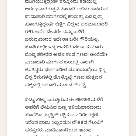
ಮುಗಿಯುತ್ತಿದ್ದಂತೇ ಇನ್ನೊಂದು ಕಡೆಯಲ್ಲಿ
ಆರಂಭವಾಗಿರುತ್ತವೆ. ಹೀಗಾಗಿ ಅಗೆದು ಹಾಕಿರುವ
ಪಾದಾಚಾರಿ ಮಾರ್ಗದಲ್ಲಿ ಹಾರುತ್ತಾ ಎಡವುತ್ತಾ
ಹೋಗುತ್ತಿದ್ದಂತೇ ಕಣ್ಣಿಗೆ ಬಿದ್ದಳು ಪರಮಸುಂದರಿ
ಗೌರಿ. ಅರೇ! ದೇವರೇ ನಮ್ಮ ಬಳಿಗೆ
ಬರುವುದೆಂದರೆ ಇದೇನಾ! ಬರೇ ಗೌರಿಯಲ್ಲ,
ಜೊತೆಯಲ್ಲೇ ಇದ್ದ ಅವಳಿಗಿಂತಲೂ ಸುಮಾರು
ದೊಡ್ಡ ಶರೀರದ ಅವಳ ಕಂದ ಗಣಪ! ಅಂತೆಯೇ
ಪಾದಾಚಾರಿ ಮಾರ್ಗದ ಬದಿಯಲ್ಲಿ ಸಾಲಾಗಿ
ಕೂತಿದ್ದರು ಘನಗಂಭೀರ ಮುಖಮುದ್ರೆಯ ಭಿನ್ನ
ಭಿನ್ನ ದಿರಿಸುಗಳಲ್ಲಿ ಡೊಳ್ಳೊಟ್ಟೆ ಗಣಪ ಮತ್ತವನ
ಪಕ್ಕದಲ್ಲಿ ಗುಲಾಬಿ ಮುಖದ ಗೌರವ್ವೆ.
ಬಿಟ್ಟು ಬಿಟ್ಟು ಬರುತ್ತಿರುವ ಈ ಚಿಟಿಚಿಟಿ ಮಳೆಗೆ
ಅವರಿಗೆ ಲೇಪಿಸಿದ ಬಣ್ಣ ಇಳಿಯಬಾರದೆಂದು
ಹೊದೆಸಿದ ಪ್ಲಾಸ್ಟಿಕ್! ರಕ್ಷಿಸುವವನಿಗೇ ರಕ್ಷಣೆ.
ಇದೆಂಥ ಪಾಡು ಇಬ್ಬರದೂ! ಲೌಕಿಕದ ಗೆಲುವಿಗೆ
ಪರಸ್ಪರರು ಮಾಡಿಕೊಂಡಿರುವ ಇದೆಂಥ