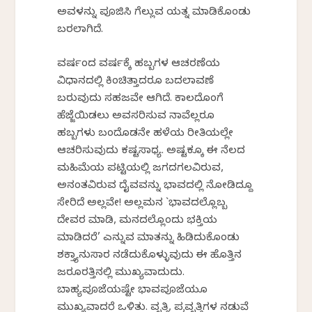
ಅವಳನ್ನು ಪೂಜಿಸಿ ಗೆಲ್ಲುವ ಯತ್ನ ಮಾಡಿಕೊಂಡು
ಬರಲಾಗಿದೆ.
ವರ್ಷದಿಂದ ವರ್ಷಕ್ಕೆ ಹಬ್ಬಗಳ ಆಚರಣೆಯ
ವಿಧಾನದಲ್ಲಿ ಕಿಂಚಿತ್ತಾದರೂ ಬದಲಾವಣೆ
ಬರುವುದು ಸಹಜವೇ ಆಗಿದೆ. ಕಾಲದೊಂದಿಗೆ
ಹೆಜ್ಜೆಯಿಡಲು ಅವಸರಿಸುವ ನಾವೆಲ್ಲರೂ
ಹಬ್ಬಗಳು ಬಂದೊಡನೇ ಹಳೆಯ ರೀತಿಯಲ್ಲೇ
ಆಚರಿಸುವುದು ಕಷ್ಟಸಾಧ್ಯ. ಅಷ್ಟಕ್ಕೂ ಈ ನೆಲದ
ಮಹಿಮೆಯ ಪಟ್ಟಿಯಲ್ಲಿ ಜಗದಗಲವಿರುವ,
ಅನಂತವಿರುವ ದೈವವನ್ನು ಭಾವದಲ್ಲಿ ನೋಡಿದ್ದೂ
ಸೇರಿದೆ ಅಲ್ಲವೇ! ಅಲ್ಲಮನ `ಭಾವದಲ್ಲೊಬ್ಬ
ದೇವರ ಮಾಡಿ, ಮನದಲ್ಲೊಂದು ಭಕ್ತಿಯ
ಮಾಡಿದರೆ’ ಎನ್ನುವ ಮಾತನ್ನು ಹಿಡಿದುಕೊಂಡು
ಶಕ್ತ್ಯಾನುಸಾರ ನಡೆದುಕೊಳ್ಳುವುದು ಈ ಹೊತ್ತಿನ
ಜರೂರತ್ತಿನಲ್ಲಿ ಮುಖ್ಯವಾದುದು.
ಬಾಹ್ಯಪೂಜೆಯಷ್ಟೇ ಭಾವಪೂಜೆಯೂ
ಮುಖ್ಯವಾದರೆ ಒಳಿತು. ವೃತ್ತಿ, ಪ್ರವೃತ್ತಿಗಳ ನಡುವೆ