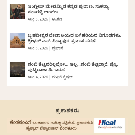
ಇಂಗ್ಲೀಷ್ ಮೇಡಮ್ಮಿನ ಕನ್ನಡ ಪುರಾಣ: ಸುಕನ್ಯಾ
ಕನಾರಳ್ಳಿ ಅಂಕಣ
Aug 5, 2026
|
ಅಂಕಣ
ಬೃಹದೀಶ್ವರ ದೇವಾಲಯದ ಬಗೆಹರಿಯದ ನಿಗೂಢಗಳು:
ಶ್ರೀಧರ್‌ ಎಸ್.‌ ಸಿದ್ದಾಪುರ ಪ್ರವಾಸ ಸರಣಿ
Aug 5, 2026
|
ಪ್ರವಾಸ
ನಂಬಿ ಕೆಟ್ಟವರಿಲ್ಲವೋ… ಇಲ್ಲ…ನಂಬಿ ಕೆಟ್ಟಿದ್ದಾರೆ: ಪ್ರೊ.
ಪುಟ್ಟರಾಜು ಪಿ. ಬರಹ
Aug 4, 2026
|
ಸಂಪಿಗೆ ಸ್ಪೆಷಲ್
ಪ್ರಕಾಶಕರು