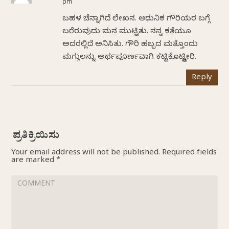
pm
ಬಹಳ ಚೆನ್ನಾಗಿದೆ ಲೇಖನ. ಆಧುನಿಕ ಗೌರಿಯರ ಬಗ್ಗೆ
ಬರೆದಿರುವುದು ಮನ ಮುಟ್ಟಿತು. ನನ್ನ ಕತೆಯೂ
ಅದರಲ್ಲಿದೆ ಅನಿಸಿತು. ಗೌರಿ ಹಬ್ಬದ ಮತ್ತೊಂದು
ಮಗ್ಗುಲನ್ನು ಅರ್ಥಪೂರ್ಣವಾಗಿ ಕಟ್ಟಿಕೊಟ್ಟಿದ್ದೀರಿ.
Reply
Your email address will not be published.
Required fields
are marked
*