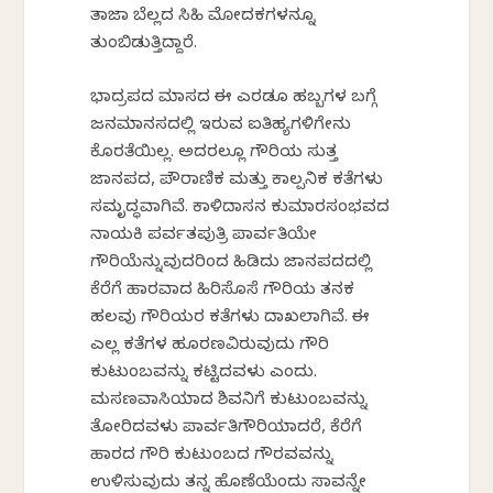
ತಾಜಾ ಬೆಲ್ಲದ ಸಿಹಿ ಮೋದಕಗಳನ್ನೂ
ತುಂಬಿಡುತ್ತಿದ್ದಾರೆ.
ಭಾದ್ರಪದ ಮಾಸದ ಈ ಎರಡೂ ಹಬ್ಬಗಳ ಬಗ್ಗೆ
ಜನಮಾನಸದಲ್ಲಿ ಇರುವ ಐತಿಹ್ಯಗಳಿಗೇನು
ಕೊರತೆಯಿಲ್ಲ. ಅದರಲ್ಲೂ ಗೌರಿಯ ಸುತ್ತ
ಜಾನಪದ, ಪೌರಾಣಿಕ ಮತ್ತು ಕಾಲ್ಪನಿಕ ಕತೆಗಳು
ಸಮೃದ್ಧವಾಗಿವೆ. ಕಾಳಿದಾಸನ ಕುಮಾರಸಂಭವದ
ನಾಯಕಿ ಪರ್ವತಪುತ್ರಿ ಪಾರ್ವತಿಯೇ
ಗೌರಿಯೆನ್ನುವುದರಿಂದ ಹಿಡಿದು ಜಾನಪದದಲ್ಲಿ
ಕೆರೆಗೆ ಹಾರವಾದ ಹಿರಿಸೊಸೆ ಗೌರಿಯ ತನಕ
ಹಲವು ಗೌರಿಯರ ಕತೆಗಳು ದಾಖಲಾಗಿವೆ. ಈ
ಎಲ್ಲ ಕತೆಗಳ ಹೂರಣವಿರುವುದು ಗೌರಿ
ಕುಟುಂಬವನ್ನು ಕಟ್ಟಿದವಳು ಎಂದು.
ಮಸಣವಾಸಿಯಾದ ಶಿವನಿಗೆ ಕುಟುಂಬವನ್ನು
ತೋರಿದವಳು ಪಾರ್ವತಿಗೌರಿಯಾದರೆ, ಕೆರೆಗೆ
ಹಾರದ ಗೌರಿ ಕುಟುಂಬದ ಗೌರವವನ್ನು
ಉಳಿಸುವುದು ತನ್ನ ಹೊಣೆಯೆಂದು ಸಾವನ್ನೇ