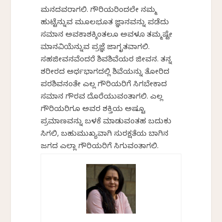
ಮನದವರಾಗಲಿ. ಗೌರಿಯರಿಂದಲೇ ನಮ್ಮ
ಹುಟ್ಟೆನ್ನುವ ಮೂಲಭೂತ ಜ್ಞಾನವನ್ನು ಪಡೆದು
ಸಮಾನ ಅವಕಾಶಕ್ಕಿಂತಲೂ ಅವಳೂ ತಮ್ಮಷ್ಟೇ
ಮಾನವಿಯೆನ್ನುವ ಪ್ರಜ್ಞೆ ಜಾಗೃತವಾಗಲಿ.
ಸಹಜೀವನವೆಂದರೆ ಶಿವಶಿವೆಯರ ಜೀವನ. ತನ್ನ
ಶರೀರದ ಅರ್ಧಭಾಗದಲ್ಲಿ ಶಿವೆಯನ್ನು ತೋರಿದ
ಪರಶಿವನಂತೇ ಎಲ್ಲ ಗೌರಿಯರಿಗೆ ಸಿಗಬೇಕಾದ
ಸಮಾನ ಗೌರವ ದೊರೆಯುವಂತಾಗಲಿ. ಎಲ್ಲ
ಗೌರಿಯರಿಗೂ ಅವರ ಶಕ್ತಿಯ ಅಷ್ಟೂ
ಪ್ರಮಾಣವನ್ನು ಬಳಕೆ ಮಾಡುವಂತಹ ಬದುಕು
ಸಿಗಲಿ, ಬಹುಮುಖ್ಯವಾಗಿ ಸುರಕ್ಷತೆಯ ಬಾಗಿನ
ಜಗದ ಎಲ್ಲಾ ಗೌರಿಯರಿಗೆ ಸಿಗುವಂತಾಗಲಿ.