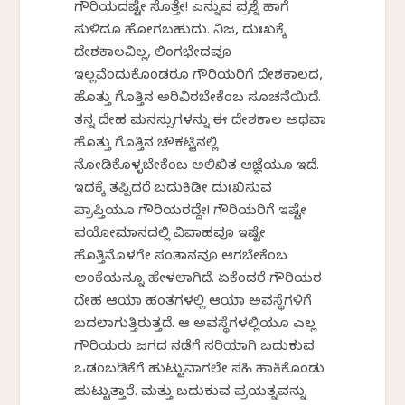
ಗೌರಿಯದಷ್ಟೇ ಸೊತ್ತೇ! ಎನ್ನುವ ಪ್ರಶ್ನೆ ಹಾಗೆ
ಸುಳಿದೂ ಹೋಗಬಹುದು. ನಿಜ, ದುಃಖಕ್ಕೆ
ದೇಶಕಾಲವಿಲ್ಲ, ಲಿಂಗಭೇದವೂ
ಇಲ್ಲವೆಂದುಕೊಂಡರೂ ಗೌರಿಯರಿಗೆ ದೇಶಕಾಲದ,
ಹೊತ್ತು ಗೊತ್ತಿನ ಅರಿವಿರಬೇಕೆಂಬ ಸೂಚನೆಯಿದೆ.
ತನ್ನ ದೇಹ ಮನಸ್ಸುಗಳನ್ನು ಈ ದೇಶಕಾಲ ಅಥವಾ
ಹೊತ್ತು ಗೊತ್ತಿನ ಚೌಕಟ್ಟಿನಲ್ಲಿ
ನೋಡಿಕೊಳ್ಳಬೇಕೆಂಬ ಅಲಿಖಿತ ಆಜ್ಞೆಯೂ ಇದೆ.
ಇದಕ್ಕೆ ತಪ್ಪಿದರೆ ಬದುಕಿಡೀ ದುಃಖಿಸುವ
ಪ್ರಾಪ್ತಿಯೂ ಗೌರಿಯರದ್ದೇ! ಗೌರಿಯರಿಗೆ ಇಷ್ಟೇ
ವಯೋಮಾನದಲ್ಲಿ ವಿವಾಹವೂ ಇಷ್ಟೇ
ಹೊತ್ತಿನೊಳಗೇ ಸಂತಾನವೂ ಆಗಬೇಕೆಂಬ
ಅಂಕೆಯನ್ನೂ ಹೇಳಲಾಗಿದೆ. ಏಕೆಂದರೆ ಗೌರಿಯರ
ದೇಹ ಆಯಾ ಹಂತಗಳಲ್ಲಿ ಆಯಾ ಅವಸ್ಥೆಗಳಿಗೆ
ಬದಲಾಗುತ್ತಿರುತ್ತದೆ. ಆ ಅವಸ್ಥೆಗಳಲ್ಲಿಯೂ ಎಲ್ಲ
ಗೌರಿಯರು ಜಗದ ನಡೆಗೆ ಸರಿಯಾಗಿ ಬದುಕುವ
ಒಡಂಬಡಿಕೆಗೆ ಹುಟ್ಟುವಾಗಲೇ ಸಹಿ ಹಾಕಿಕೊಂಡು
ಹುಟ್ಟುತ್ತಾರೆ. ಮತ್ತು ಬದುಕುವ ಪ್ರಯತ್ನವನ್ನು