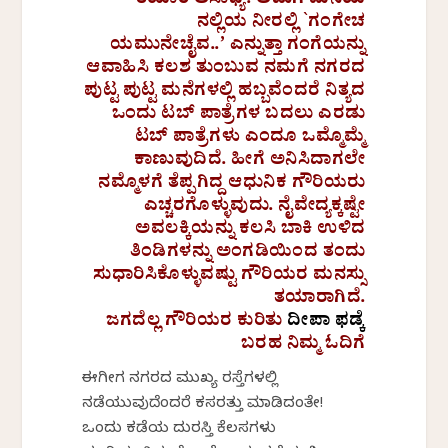
ತಯಾರಿ ಅಸಾಧ್ಯ. ಅಡುಗೆ ಮನೆಯ
ನಲ್ಲಿಯ ನೀರಲ್ಲಿ `ಗಂಗೇಚ
ಯಮುನೇಚೈವ..’ ಎನ್ನುತ್ತಾ ಗಂಗೆಯನ್ನು
ಆವಾಹಿಸಿ ಕಲಶ ತುಂಬುವ ನಮಗೆ ನಗರದ
ಪುಟ್ಟ ಪುಟ್ಟ ಮನೆಗಳಲ್ಲಿ ಹಬ್ಬವೆಂದರೆ ನಿತ್ಯದ
ಒಂದು ಟಬ್ ಪಾತ್ರೆಗಳ ಬದಲು ಎರಡು
ಟಬ್ ಪಾತ್ರೆಗಳು ಎಂದೂ ಒಮ್ಮೊಮ್ಮೆ
ಕಾಣುವುದಿದೆ. ಹೀಗೆ ಅನಿಸಿದಾಗಲೇ
ನಮ್ಮೊಳಗೆ ತೆಪ್ಪಗಿದ್ದ ಆಧುನಿಕ ಗೌರಿಯರು
ಎಚ್ಚರಗೊಳ್ಳುವುದು. ನೈವೇದ್ಯಕ್ಕಷ್ಟೇ
ಅವಲಕ್ಕಿಯನ್ನು ಕಲಸಿ ಬಾಕಿ ಉಳಿದ
ತಿಂಡಿಗಳನ್ನು ಅಂಗಡಿಯಿಂದ ತಂದು
ಸುಧಾರಿಸಿಕೊಳ್ಳುವಷ್ಟು ಗೌರಿಯರ ಮನಸ್ಸು
ತಯಾರಾಗಿದೆ.
ಜಗದೆಲ್ಲ ಗೌರಿಯರ ಕುರಿತು
ದೀಪಾ ಫಡ್ಕೆ
ಬರಹ ನಿಮ್ಮ ಓದಿಗೆ
ಈಗೀಗ ನಗರದ ಮುಖ್ಯ ರಸ್ತೆಗಳಲ್ಲಿ
ನಡೆಯುವುದೆಂದರೆ ಕಸರತ್ತು ಮಾಡಿದಂತೇ!
ಒಂದು ಕಡೆಯ ದುರಸ್ತಿ ಕೆಲಸಗಳು