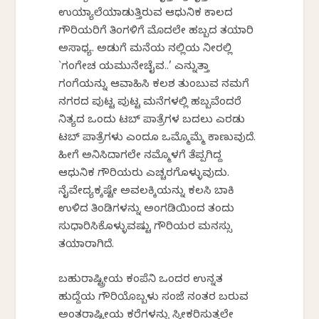
ಉಯ್ಯಾಲೆಯಾಡುತ್ತಿರುವ ಆಧುನಿಕ ಕಾಲದ
ಗೌರಿಯರಿಗೆ ತಿಂಗಳಿಗೆ ಮೊದಲೇ ಹಬ್ಬದ ತಯಾರಿ
ಅಸಾಧ್ಯ. ಅಡುಗೆ ಮನೆಯ ನಲ್ಲಿಯ ನೀರಲ್ಲಿ
`ಗಂಗೇಚ ಯಮುನೇಚೈವ..’ ಎನ್ನುತ್ತಾ
ಗಂಗೆಯನ್ನು ಆವಾಹಿಸಿ ಕಲಶ ತುಂಬುವ ನಮಗೆ
ನಗರದ ಪುಟ್ಟ ಪುಟ್ಟ ಮನೆಗಳಲ್ಲಿ ಹಬ್ಬವೆಂದರೆ
ನಿತ್ಯದ ಒಂದು ಟಬ್ ಪಾತ್ರೆಗಳ ಬದಲು ಎರಡು
ಟಬ್ ಪಾತ್ರೆಗಳು ಎಂದೂ ಒಮ್ಮೊಮ್ಮೆ ಕಾಣುವುದಿದೆ.
ಹೀಗೆ ಅನಿಸಿದಾಗಲೇ ನಮ್ಮೊಳಗೆ ತೆಪ್ಪಗಿದ್ದ
ಆಧುನಿಕ ಗೌರಿಯರು ಎಚ್ಚರಗೊಳ್ಳುವುದು.
ನೈವೇದ್ಯಕ್ಕಷ್ಟೇ ಅವಲಕ್ಕಿಯನ್ನು ಕಲಸಿ ಬಾಕಿ
ಉಳಿದ ತಿಂಡಿಗಳನ್ನು ಅಂಗಡಿಯಿಂದ ತಂದು
ಸುಧಾರಿಸಿಕೊಳ್ಳುವಷ್ಟು ಗೌರಿಯರ ಮನಸ್ಸು
ತಯಾರಾಗಿದೆ.
ಬಹುರಾಷ್ಟ್ರೀಯ ಕಂಪೆನಿ ಒಂದರ ಉನ್ನತ
ಹುದ್ದೆಯ ಗೌರಿಯೊಬ್ಬಳು ಸಂಜೆ ನಂತರ ಬರುವ
ಅಂತರಾಷ್ಟ್ರೀಯ ಕರೆಗಳನ್ನು ಸ್ವೀಕರಿಸುತ್ತಲೇ