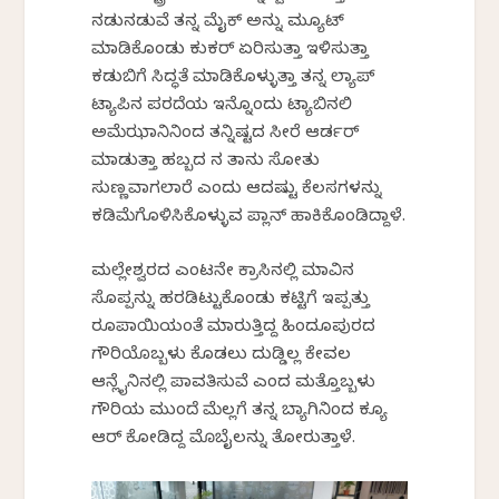
ನಡುನಡುವೆ ತನ್ನ ಮೈಕ್ ಅನ್ನು ಮ್ಯೂಟ್
ಮಾಡಿಕೊಂಡು ಕುಕರ್ ಏರಿಸುತ್ತಾ ಇಳಿಸುತ್ತಾ
ಕಡುಬಿಗೆ ಸಿದ್ಧತೆ ಮಾಡಿಕೊಳ್ಳುತ್ತಾ ತನ್ನ ಲ್ಯಾಪ್
ಟ್ಯಾಪಿನ ಪರದೆಯ ಇನ್ನೊಂದು ಟ್ಯಾಬಿನಲಿ
ಅಮೆಝಾನಿನಿಂದ ತನ್ನಿಷ್ಟದ ಸೀರೆ ಆರ್ಡರ್
ಮಾಡುತ್ತಾ ಹಬ್ಬದ ದಿನ ತಾನು ಸೋತು
ಸುಣ್ಣವಾಗಲಾರೆ ಎಂದು ಆದಷ್ಟು ಕೆಲಸಗಳನ್ನು
ಕಡಿಮೆಗೊಳಿಸಿಕೊಳ್ಳುವ ಪ್ಲಾನ್ ಹಾಕಿಕೊಂಡಿದ್ದಾಳೆ.
ಮಲ್ಲೇಶ್ವರದ ಎಂಟನೇ ಕ್ರಾಸಿನಲ್ಲಿ ಮಾವಿನ
ಸೊಪ್ಪನ್ನು ಹರಡಿಟ್ಟುಕೊಂಡು ಕಟ್ಟಿಗೆ ಇಪ್ಪತ್ತು
ರೂಪಾಯಿಯಂತೆ ಮಾರುತ್ತಿದ್ದ ಹಿಂದೂಪುರದ
ಗೌರಿಯೊಬ್ಬಳು ಕೊಡಲು ದುಡ್ಡಿಲ್ಲ ಕೇವಲ
ಆನ್ಲೈನಿನಲ್ಲಿ ಪಾವತಿಸುವೆ ಎಂದ ಮತ್ತೊಬ್ಬಳು
ಗೌರಿಯ ಮುಂದೆ ಮೆಲ್ಲಗೆ ತನ್ನ ಬ್ಯಾಗಿನಿಂದ ಕ್ಯೂ
ಆರ್ ಕೋಡಿದ್ದ ಮೊಬೈಲನ್ನು ತೋರುತ್ತಾಳೆ.