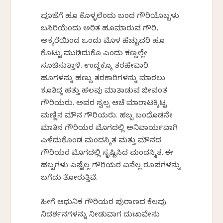
ಪೂಜೆಗೆ ಹೂ ಕೊಳ್ಳಲೆಂದು ಬಂದ ಗೌರಿಯೊಬ್ಬಳು
ಬಸಿರಿಯೆಂದು ಅರಿತ ಹೂಮಾರುವ ಗೌರಿ,
ಅಕ್ಕರೆಯಿಂದ ಒಂದು ಮೊಳ ಹೆಚ್ಚುವರಿ ಹೂ
ಕೊಟ್ಟು ಮುಡಿದುಕೊ ಎಂದು ಕಣ್ಣಲ್ಲೇ
ಸೂಚಿಸುತ್ತಾಳೆ. ಉದ್ದಕ್ಕೂ ತರಹೇವಾರಿ
ಹೂಗಳನ್ನು ಹಣ್ಣು ತರಕಾರಿಗಳನ್ನು ಮಾರಲು
ಕೂತಿದ್ದ ಹತ್ತು ಹಲವು ಮಾತಾಡುವ ಜೀವಂತ
ಗೌರಿಯರು. ಅವರ ಸ್ವಲ್ಪ ಆಚೆ ಮಾರಾಟಕ್ಕಿಟ್ಟ
ಮಣ್ಣಿನ ಮೌನ ಗೌರಿಯರು. ಹಬ್ಬ ಬಂದೊಡನೇ
ಮಾತಿನ ಗೌರಿಯರ ಮೊಗದಲ್ಲಿ ಅನಿವಾರ್ಯವಾಗಿ
ಎಳೆದುಕೊಂಡ ಮಂದಸ್ಮಿತ ಮತ್ತು ಮೌನದ
ಗೌರಿಯರ ಮೊಗದಲ್ಲಿ ಸೃಷ್ಟಿಸಿದ ಮಂದಸ್ಮಿತ. ಈ
ಹಬ್ಬಗಳು ಎಷ್ಟೆಲ್ಲ ಗೌರಿಯರ ಏನೆಲ್ಲ ರೂಪಗಳನ್ನು
ಬಗೆದು ತೋರುತ್ತಿವೆ.
ಹೀಗೆ ಆಧುನಿಕ ಗೌರಿಯರ ಪುರಾಣದ ಕೆಲವು
ನಿದರ್ಶನಗಳನ್ನು ನೀಡುವಾಗ ದುಃಖವೇನು