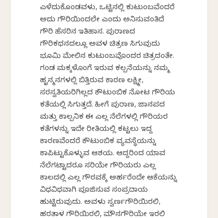
ಎಳೆದುಕೊಂಡವಳು, ಒಟ್ಟಿನಲ್ಲಿ ಕುಟುಂಬವೆಂದರೆ
ಅದು ಗೌರಿಯಿಂದಲೇ ಎಂದು ಅನಿಸುವಂತಿದೆ
ಗೌರಿ ಹೆಸರಿನ ಇತಿಹಾಸ. ಪುರಾಣದ
ಗೌರಿಕಥನದಲ್ಲೂ ಅವಳ ಚಿತ್ರಣ ಸಿಗುವುದು
ಭೂಮಿ ಮೇಲಿನ ಕುಟುಂಬವೊಂದರ ಚಿತ್ರದಂತೇ.
ಗಂಡ ಮಕ್ಕಳೊಂದಿಗೆ ಇರುವ ಕಲ್ಪನೆಯನ್ನು ನಮ್ಮ
ಹೃನ್ಮನಗಳಲ್ಲಿ ಬಿತ್ತಿರುವ ಕಾರಣ ಲಕ್ಷ್ಮೀ,
ಸರಸ್ವತಿಯರಿಗಿಲ್ಲದ ಕೌಟುಂಬಿಕ ನೋಟ ಗೌರಿಯ
ಕತೆಯಲ್ಲಿ ಸಿಗುತ್ತದೆ. ಹೀಗೆ ಪುರಾಣ, ಜಾನಪದ
ಮತ್ತು ಕಾಲ್ಪನಿಕ ಈ ಎಲ್ಲ ನೆಲೆಗಳಲ್ಲಿ ಗೌರಿಯರ
ಕತೆಗಳನ್ನು ಇದೇ ರೀತಿಯಲ್ಲಿ ಕಟ್ಟಲು ಇದ್ದ
ಕಾರಣವೆಂದರೆ ಕೌಟುಂಬಿಕ ವ್ಯವಸ್ಥೆಯನ್ನು
ಕಾಪಿಟ್ಟುಕೊಳ್ಳುವ ಆಶಯ. ಆದ್ದರಿಂದ ಯಾವ
ನೆಲೆಗಟ್ಟಾದರೂ ಸರಿಯೇ ಗೌರಿಯರು ಎಲ್ಲ
ಕಾಲದಲ್ಲಿ ಎಲ್ಲ ಗೌರವಕ್ಕೆ ಅರ್ಹರೆಂದೇ ಆಕೆಯನ್ನು
ವಿಧವಿಧವಾಗಿ ಪೂಜಿಸುವ ಸಂಪ್ರದಾಯ
ಹುಟ್ಟಿರುವುದು. ಅವಳು ಸ್ವರ್ಣಗೌರಿಯಿರಲಿ,
ಹರತಾಳ ಗೌರಿಯಿರಲಿ, ಮೌನಗೌರಿಯೇ ಇರಲಿ