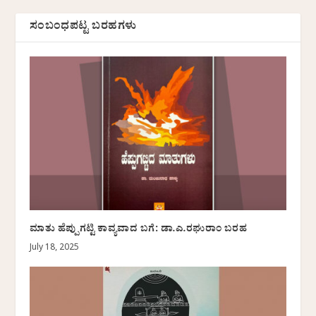
ಸಂಬಂಧಪಟ್ಟ ಬರಹಗಳು
ಮಾತು ಹೆಪ್ಪುಗಟ್ಟಿ ಕಾವ್ಯವಾದ ಬಗೆ: ಡಾ.ಎ.ರಘುರಾಂ ಬರಹ
July 18, 2025