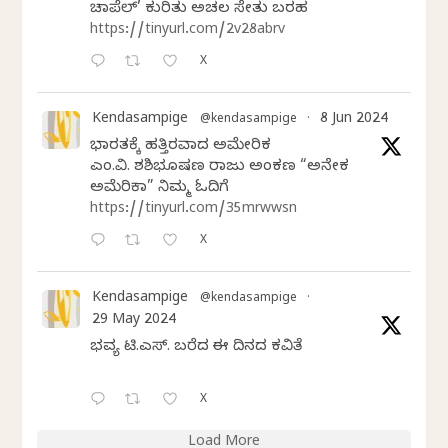
ಚಾಪೆಲ್’ ಕುರಿತು ಅಚಲ ಸೇತು ಬರಹ
https://tinyurl.com/2v28abrv
X
Kendasampige
8 Jun 2024
@kendasampige
·
ಭಾರತಕ್ಕೆ ಹತ್ತಿರವಾದ ಅಮೇರಿಕ
ಎಂ.ವಿ. ಶಶಿಭೂಷಣ ರಾಜು ಅಂಕಣ “ಅನೇಕ
ಅಮೆರಿಕಾ” ನಿಮ್ಮ ಓದಿಗೆ
https://tinyurl.com/35mrwwsn
X
Kendasampige
@kendasampige
·
29 May 2024
ಭವ್ಯ ಟಿ.ಎಸ್. ಬರೆದ ಈ ದಿನದ ಕವಿತೆ
X
Load More