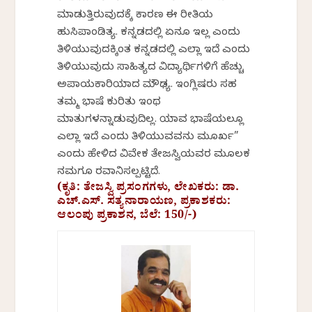
ಮಾಡುತ್ತಿರುವುದಕ್ಕೆ ಕಾರಣ ಈ ರೀತಿಯ
ಹುಸಿಪಾಂಡಿತ್ಯ. ಕನ್ನಡದಲ್ಲಿ ಏನೂ ಇಲ್ಲ ಎಂದು
ತಿಳಿಯುವುದಕ್ಕಿಂತ ಕನ್ನಡದಲ್ಲಿ ಎಲ್ಲಾ ಇದೆ ಎಂದು
ತಿಳಿಯುವುದು ಸಾಹಿತ್ಯದ ವಿದ್ಯಾರ್ಥಿಗಳಿಗೆ ಹೆಚ್ಚು
ಅಪಾಯಕಾರಿಯಾದ ಮೌಢ್ಯ. ಇಂಗ್ಲಿಷರು ಸಹ
ತಮ್ಮ ಭಾಷೆ ಕುರಿತು ಇಂಥ
ಮಾತುಗಳನ್ನಾಡುವುದಿಲ್ಲ. ಯಾವ ಭಾಷೆಯಲ್ಲೂ
ಎಲ್ಲಾ ಇದೆ ಎಂದು ತಿಳಿಯುವವನು ಮೂರ್ಖ”
ಎಂದು ಹೇಳಿದ ವಿವೇಕ ತೇಜಸ್ವಿಯವರ ಮೂಲಕ
ನಮಗೂ ರವಾನಿಸಲ್ಪಟ್ಟಿದೆ.
(ಕೃತಿ: ತೇಜಸ್ವಿ ಪ್ರಸಂಗಗಳು, ಲೇಖಕರು: ಡಾ.
ಎಚ್‌.ಎಸ್.‌ ಸತ್ಯನಾರಾಯಣ, ಪ್ರಕಾಶಕರು:
ಆಲಂಪು ಪ್ರಕಾಶನ, ಬೆಲೆ: 150/-)