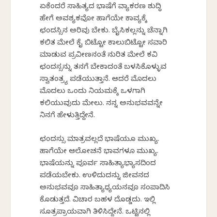
ಏಕೆಂದರೆ ಸಾಹಿತ್ಯದ ಭಾಷೆಗೆ ವ್ಯಾಕರಣ ಶುದ್ಧಿ
ಹೇಗೆ ಅವಶ್ಯಕವೋ ಹಾಗೆಯೇ ಕಾವ್ಯಕ್ಕೆ
ಛಂದಸ್ಸಿನ ಅರಿವು ಬೇಕು. ಬೈಸಿಕಲ್ಲನ್ನು ಚೆನ್ನಾಗಿ
ಕಲಿತ ಮೇಲೆ ಕೈ ಬಿಟ್ಟೋ ಕಾಲುಬಿಟ್ಟೋ ಸವಾರಿ
ಮಾಡುವ ಪ್ರವೀಣನಂತೆ ನುರಿತ ಮೇಲೆ ಕವಿ
ಛಂದಸ್ಸನ್ನು ತನಗೆ ಬೇಕಾದಂತೆ ಬಳಸಿಕೊಳ್ಳುವ
ಸ್ವಾತಂತ್ರ್ಯ ಪಡೆಯುತ್ತಾನೆ. ಆದರೆ ಮೊದಲು
ಮೊದಲು ಒಂದು ನಿಯಮಕ್ಕೆ ಒಳಗಾಗಿ
ಕಲಿಯುವುದು ಮೇಲು. ನನ್ನ ಅನುಭವವನ್ನೇ
ನಿನಗೆ ಹೇಳುತ್ತಿದ್ದೇನೆ.
ಛಂದಸ್ಸು ಮಾತ್ರವಲ್ಲದೆ ಭಾಷೆಯೂ ಮುಖ್ಯ.
ಹಾಗೆಯೇ ಆಲೋಚನೆ ಭಾವಗಳೂ ಮುಖ್ಯ.
ಭಾಷೆಯನ್ನು ಪೂರ್ವ ಸಾಹಿತ್ಯಾಭ್ಯಾಸದಿಂದ
ಪಡೆಯಬೇಕು. ಉಳಿದುದನ್ನು ಜೀವನದ
ಅನುಭವವೂ ಸಾಹಿತ್ಯಾಧ್ಯಯನವೂ ಸಂಪಾದಿಸಿ
ಕೊಡುತ್ತದೆ. ವಿಚಾರ ಬಹಳ ದೊಡ್ಡದು. ಇಲ್ಲಿ
ಸೂತ್ರಪ್ರಾಯವಾಗಿ ತಿಳಿಸಿದ್ದೇನೆ. ಒಟ್ಟಿನಲ್ಲಿ