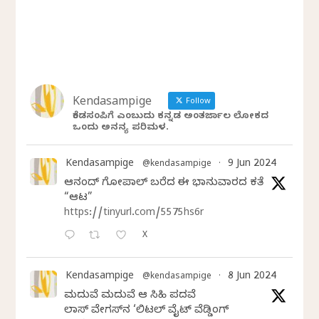
Kendasampige
Follow
ಕೆಂಡಸಂಪಿಗೆ ಎಂಬುದು ಕನ್ನಡ ಅಂತರ್ಜಾಲ ಲೋಕದ
ಒಂದು ಅನನ್ಯ ಪರಿಮಳ.
Kendasampige
9 Jun 2024
@kendasampige
·
ಆನಂದ್‌ ಗೋಪಾಲ್‌ ಬರೆದ ಈ ಭಾನುವಾರದ ಕತೆ
“ಆಟ”
https://tinyurl.com/5575hs6r
X
Kendasampige
8 Jun 2024
@kendasampige
·
ಮದುವೆ ಮದುವೆ ಆ ಸಿಹಿ ಪದವೆ
ಲಾಸ್‌ ವೇಗಸ್‌ನ ‘ಲಿಟಲ್ ವೈಟ್ ವೆಡ್ಡಿಂಗ್