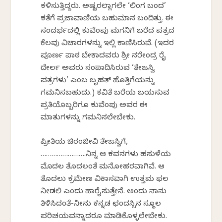
ಕಳಿಸುತ್ತಿದ್ದರು. ಅಷ್ಟರಲ್ಲಾಗಲೇ ‘ಲಿಂಗ ಬಂದ’
ಕತೆಗೆ ಪ್ರಜಾವಾಣಿಯ ಬಹುಮಾನ ಬಂದಿತ್ತು. ಈ
ಸಂದರ್ಭದಲ್ಲಿ ಕುವೆಂಪು ಮಗನಿಗೆ ಬರೆದ ಪತ್ರದ
ಕೆಲವು ವಿಚಾರಗಳನ್ನು ಇಲ್ಲಿ ಕಾಣಿಸಿರುವೆ. (ಇದರ
ಪೂರ್ಣ ಪಾಠ ಬೇಕಾದವರು ಶ್ರೀ ನರೇಂದ್ರ ರೈ
ದೇರ್ಲ ಅವರು ಸಂಪಾದಿಸಿರುವ ‘ತೇಜಸ್ವಿ
ಪತ್ರಗಳು’ ಎಂಬ ಬೃಹತ್ ಹೊತ್ತಿಗೆಯನ್ನು
ಗಮನಿಸಬಹುದು.) ಕವಿತೆ ಬರೆಯ ಬಯಸುವ
ಪ್ರತಿಯೊಬ್ಬರಿಗೂ ಕುವೆಂಪು ಅವರ ಈ
ಮಾತುಗಳನ್ನು ಗಮನಿಸಲೇಬೇಕು.
ಪ್ರೀತಿಯ ಚಿರಂಜೀವಿ ತೇಜಸ್ವಿಗೆ,
…………………….ನಿನ್ನ ಆ ಕವನಗಳು ಹಸುಳೆಯ
ಮೊದಲ ತೊದಲಂತೆ ಮನೋಹರವಾಗಿವೆ. ಆ
ತೊದಲು ಕ್ರಮೇಣ ವಿಕಾಸವಾಗಿ ಉತ್ತಮ ಫಲ
ನೀಡಲಿ ಎಂದು ಹಾರೈಸುತ್ತೇನೆ. ಅಂದು ನಾನು
ತಿಳಿಸಿದಂತೆ-ನೀನು ಕನ್ನಡ ಛಂದಸ್ಸಿನ ಸ್ಥೂಲ
ಪರಿಚಯವನ್ನಾದರೂ ಮಾಡಿಕೊಳ್ಳಲೇಬೇಕು.