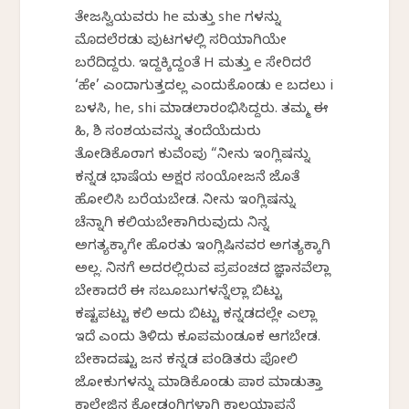
ತೇಜಸ್ವಿಯವರು he ಮತ್ತು she ಗಳನ್ನು
ಮೊದಲೆರಡು ಪುಟಗಳಲ್ಲಿ ಸರಿಯಾಗಿಯೇ
ಬರೆದಿದ್ದರು. ಇದ್ದಕ್ಕಿದ್ದಂತೆ H ಮತ್ತು e ಸೇರಿದರೆ
‘ಹೇ’ ಎಂದಾಗುತ್ತದಲ್ಲ ಎಂದುಕೊಂಡು e ಬದಲು i
ಬಳಸಿ, he, shi ಮಾಡಲಾರಂಭಿಸಿದ್ದರು. ತಮ್ಮ ಈ
ಹಿ, ಶಿ ಸಂಶಯವನ್ನು ತಂದೆಯೆದುರು
ತೋಡಿಕೊಂಡಾಗ ಕುವೆಂಪು “ನೀನು ಇಂಗ್ಲಿಷನ್ನು
ಕನ್ನಡ ಭಾಷೆಯ ಅಕ್ಷರ ಸಂಯೋಜನೆ ಜೊತೆ
ಹೋಲಿಸಿ ಬರೆಯಬೇಡ. ನೀನು ಇಂಗ್ಲಿಷನ್ನು
ಚೆನ್ನಾಗಿ ಕಲಿಯಬೇಕಾಗಿರುವುದು ನಿನ್ನ
ಅಗತ್ಯಕ್ಕಾಗೇ ಹೊರತು ಇಂಗ್ಲಿಷಿನವರ ಅಗತ್ಯಕ್ಕಾಗಿ
ಅಲ್ಲ. ನಿನಗೆ ಅದರಲ್ಲಿರುವ ಪ್ರಪಂಚದ ಜ್ಞಾನವೆಲ್ಲಾ
ಬೇಕಾದರೆ ಈ ಸಬೂಬುಗಳನ್ನೆಲ್ಲಾ ಬಿಟ್ಟು
ಕಷ್ಟಪಟ್ಟು ಕಲಿ‌ ಅದು ಬಿಟ್ಟು ಕನ್ನಡದಲ್ಲೇ ಎಲ್ಲಾ
ಇದೆ ಎಂದು ತಿಳಿದು ಕೂಪಮಂಡೂಕ ಆಗಬೇಡ.
ಬೇಕಾದಷ್ಟು ಜನ ಕನ್ನಡ ಪಂಡಿತರು ಪೋಲಿ
ಜೋಕುಗಳನ್ನು ಮಾಡಿಕೊಂಡು ಪಾಠ ಮಾಡುತ್ತಾ
ಕಾಲೇಜಿನ ಕೋಡಂಗಿಗಳಾಗಿ ಕಾಲಯಾಪನೆ