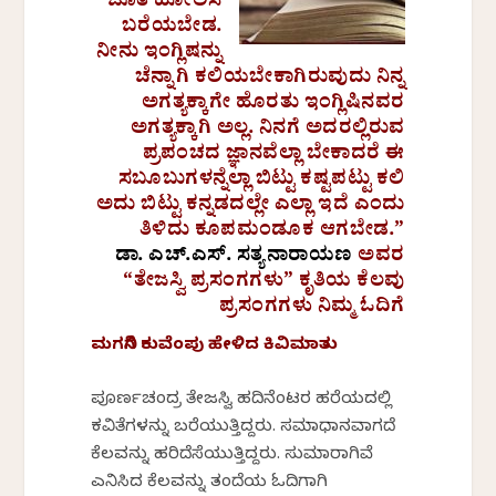
ಜೊತೆ ಹೋಲಿಸಿ
ಬರೆಯಬೇಡ.
ನೀನು ಇಂಗ್ಲಿಷನ್ನು
ಚೆನ್ನಾಗಿ ಕಲಿಯಬೇಕಾಗಿರುವುದು ನಿನ್ನ
ಅಗತ್ಯಕ್ಕಾಗೇ ಹೊರತು ಇಂಗ್ಲಿಷಿನವರ
ಅಗತ್ಯಕ್ಕಾಗಿ ಅಲ್ಲ. ನಿನಗೆ ಅದರಲ್ಲಿರುವ
ಪ್ರಪಂಚದ ಜ್ಞಾನವೆಲ್ಲಾ ಬೇಕಾದರೆ ಈ
ಸಬೂಬುಗಳನ್ನೆಲ್ಲಾ ಬಿಟ್ಟು ಕಷ್ಟಪಟ್ಟು ಕಲಿ‌
ಅದು ಬಿಟ್ಟು ಕನ್ನಡದಲ್ಲೇ ಎಲ್ಲಾ ಇದೆ ಎಂದು
ತಿಳಿದು ಕೂಪಮಂಡೂಕ ಆಗಬೇಡ.”
ಡಾ. ಎಚ್.ಎಸ್.‌ ಸತ್ಯನಾರಾಯಣ
ಅವರ
“ತೇಜಸ್ವಿ ಪ್ರಸಂಗಗಳು” ಕೃತಿಯ ಕೆಲವು
ಪ್ರಸಂಗಗಳು ನಿಮ್ಮ ಓದಿಗೆ
ಮಗನಿಗೆ ಕುವೆಂಪು ಹೇಳಿದ ಕಿವಿಮಾತು
ಪೂರ್ಣಚಂದ್ರ ತೇಜಸ್ವಿ ಹದಿನೆಂಟರ ಹರೆಯದಲ್ಲಿ
ಕವಿತೆಗಳನ್ನು ಬರೆಯುತ್ತಿದ್ದರು. ಸಮಾಧಾನವಾಗದೆ
ಕೆಲವನ್ನು ಹರಿದೆಸೆಯುತ್ತಿದ್ದರು. ಸುಮಾರಾಗಿವೆ
ಎನಿಸಿದ ಕೆಲವನ್ನು ತಂದೆಯ ಓದಿಗಾಗಿ