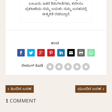
ಬಲೂನು ಇತರೆ ಶಿಶುಗೀತೆಗಳು, ಕಲೇಸಂ
ಪ್ರಕಟಣೆಯ ನಮ್ಮ ಬದುಕು ನಮ್ಮ ಬರಹದಲ್ಲಿ
ಆತ್ಮಕತೆ ರಚಿಸಿದ್ದಾರೆ.
ಹಂಚಿ
ರೇಟಿಂಗ್ ಕೊಡಿ
ಹಿಂದಿನ ಬರಹ
ಮುಂದಿನ ಬರಹ
1 COMMENT