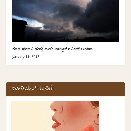
ಗಂಡ ಹೆಂಡತಿ ಮತ್ತು ಮಳೆ: ಅಬ್ದುಲ್ ರಶೀದ್ ಅಂಕಣ
January 11, 2018
ಜೂನಿಯರ್ ಸಂಪಿಗೆ