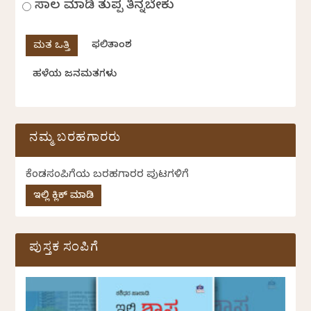
ಸಾಲ ಮಾಡಿ ತುಪ್ಪ ತಿನ್ನಬೇಕು
ಫಲಿತಾಂಶ
ಹಳೆಯ ಜನಮತಗಳು
ನಮ್ಮ ಬರಹಗಾರರು
ಕೆಂಡಸಂಪಿಗೆಯ ಬರಹಗಾರರ ಪುಟಗಳಿಗೆ
ಇಲ್ಲಿ ಕ್ಲಿಕ್ ಮಾಡಿ
ಪುಸ್ತಕ ಸಂಪಿಗೆ