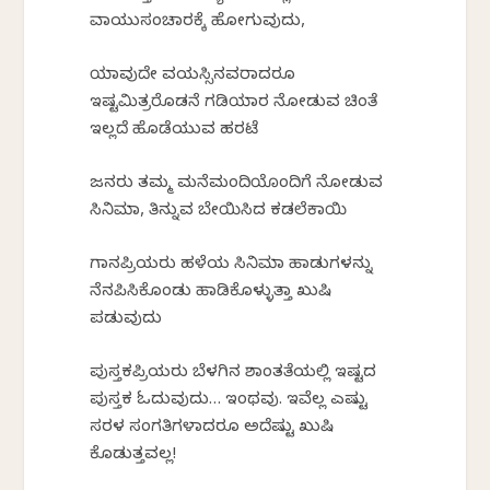
ವಾಯುಸಂಚಾರಕ್ಕೆ ಹೋಗುವುದು,
ಯಾವುದೇ ವಯಸ್ಸಿನವರಾದರೂ
ಇಷ್ಟಮಿತ್ರರೊಡನೆ ಗಡಿಯಾರ ನೋಡುವ ಚಿಂತೆ
ಇಲ್ಲದೆ ಹೊಡೆಯುವ ಹರಟೆ
ಜನರು ತಮ್ಮ ಮನೆಮಂದಿಯೊಂದಿಗೆ ನೋಡುವ
ಸಿನಿಮಾ, ತಿನ್ನುವ ಬೇಯಿಸಿದ ಕಡಲೆಕಾಯಿ
ಗಾನಪ್ರಿಯರು ಹಳೆಯ ಸಿನಿಮಾ ಹಾಡುಗಳನ್ನು
ನೆನಪಿಸಿಕೊಂಡು ಹಾಡಿಕೊಳ್ಳುತ್ತಾ ಖುಷಿ
ಪಡುವುದು
ಪುಸ್ತಕಪ್ರಿಯರು ಬೆಳಗಿನ ಶಾಂತತೆಯಲ್ಲಿ ಇಷ್ಟದ
ಪುಸ್ತಕ ಓದುವುದು… ಇಂಥವು. ಇವೆಲ್ಲ ಎಷ್ಟು
ಸರಳ ಸಂಗತಿಗಳಾದರೂ ಅದೆಷ್ಟು ಖುಷಿ
ಕೊಡುತ್ತವಲ್ಲ!