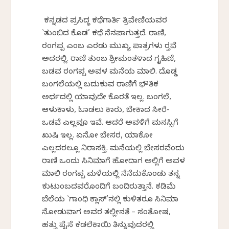
ಕನ್ನಡದ ಪ್ರಸಿದ್ಧ ಕಥೆಗಾರ್ತಿ ತ್ರಿವೇಣಿಯವರ
`ತುಂಬಿದ ಕೊಡ’ ಕಥೆ ನೆನಪಾಗುತ್ತದೆ. ರಾಣಿ,
ರಂಗಪ್ಪ ಎಂಬ ಎರಡು ಮುಖ್ಯ ಪಾತ್ರಗಳು ರ‍್ತವೆ
ಅದರಲ್ಲಿ. ರಾಣಿ ತುಂಬ ಶ್ರೀಮಂತಳಾದ ಗೃಹಿಣಿ,
ಬಡವ ರಂಗಪ್ಪ ಅವಳ ಮನೆಯ ಮಾಲಿ. ದೊಡ್ಡ
ಬಂಗಲೆಯಲ್ಲಿ ಬದುಕುವ ರಾಣಿಗೆ ಭೌತಿಕ
ಅರ್ಥದಲ್ಲಿ ಯಾವುದೇ ಕೊರತೆ ಇಲ್ಲ. ಬಂಗಲೆ,
ಆಳುಕಾಳು, ಓಡಾಡಲು ಕಾರು, ಬೇಕಾದ ಸೀರೆ-
ಒಡವೆ ಎಲ್ಲವೂ ಇವೆ. ಆದರೆ ಅವಳಿಗೆ ಮನಸ್ಸಿಗೆ
ಖುಷಿ ಇಲ್ಲ. ಏನೋ ಬೇಸರ, ಯಾಕೋ
ಎಲ್ಲದರಲ್ಲೂ ನಿರಾಸಕ್ತಿ. ಮನೆಯಲ್ಲಿ ಬೇಸರವೆಂದು
ರಾಣಿ ಒಂದು ಸಿನಿಮಾಗೆ ಹೋದಾಗ ಅಲ್ಲಿಗೆ ಅವಳ
ಮಾಲಿ ರಂಗಪ್ಪ ಮಳೆಯಲ್ಲಿ ನೆನೆದುಕೊಂಡು ತನ್ನ
ಕುಟುಂಬದವರೊಂದಿಗೆ ಬಂದಿರುತ್ತಾನೆ. ಕಡಿಮೆ
ಬೆಲೆಯ `ಗಾಂಧಿ ಕ್ಲಾಸ್’ನಲ್ಲಿ ಕುಳಿತರೂ ಸಿನಿಮಾ
ನೋಡುವಾಗ ಅವರ ತಲ್ಲೀನತೆ – ಸಂತೋಷ,
ಹತ್ತು ಪೈಸೆ ಕಡಲೆಕಾಯಿ ತಿನ್ನುವುದರಲ್ಲಿ