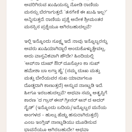
ಅವರಿಗಿರುವ ಖುಷಿಯನ್ನು ನೋಡಿ ರಾಣಿಯ
ಮನಸ್ಸು ಬೆರಗಾಗುತ್ತದೆ. `ತನಗೇಕೆ ಈ ಖುಷಿ ಇಲ್ಲ?’
ಅನ್ನಿಸುತ್ತದೆ. ರಾಣಿಯ ಪ್ರಶ್ನೆ ಅನೇಕ ಶ್ರೀಮಂತರ
ಮನಸ್ಸಿನ ಪ್ರಶ್ನೆಯೂ ಆಗಿರಬಹುದಲ್ಲವೆ?
ಇಲ್ಲಿ ಇನ್ನೊಂದು ಸೂಕ್ಷ್ಮ ಇದೆ. ನಾವು ಇನ್ನೊಬ್ಬರನ್ನು
ಅವರು ಖುಷಿಯಾಗಿದ್ದಾರೆ ಅಂದುಕೊಳ್ಳುತ್ತೇವಲ್ಲ,
ಅದು ವಾಸ್ತವಿಕವಾಗಿ ಹೌದೇ? ಹಿಂದಿಯಲ್ಲಿ
`ಅಪ್‌ನಾ ದುಃಖ್ ಔರ್ ದೂಸ್ರೋಂ ಕಾ ಸುಖ್
ಹಮೇಶಾ ಬಡಾ ಲಗ್ತಾ ಹೈ’ (ನಮ್ಮ ದುಃಖ ಮತ್ತು
ಮತ್ತು ಬೇರೆಯವರ ಸುಖ ಯಾವಾಗಲೂ
ದೊಡ್ಡದಾಗಿ ಕಾಣುತ್ತದೆ) ಅನ್ನುವ ನಾಣ್ಣುಡಿ ಇದೆ.
ಹೀಗೂ ಇರಬಹುದಲ್ಲವೆ? ಅಥವಾ ನಮ್ಮ ಅತೃಪ್ತಿಗೆ
ಕಾರಣ `ದ ಗ್ರಾಸ್ ಈಸ್ ಗ್ರೀನರ್ ಆನ್ ದ ಅದರ್
ಸೈಡ್’ (ಇನ್ನೊಂದು ಬದಿಯ/ಇನ್ನೊಬ್ಬರ ಮನೆಯ
ಅಂಗಳದ – ಹುಲ್ಲು ಹೆಚ್ಚು ಹಸುರಾಗಿರುತ್ತದೆ)
ಎಂಬ ಇಂಗ್ಲಿಷ್ ನಾಣ್ನುಡಿಯು ಮೂಡಿಸುವ
ಭಾವನೆಯೂ ಆಗಿರಬಹುದೇ? ಅಥವಾ