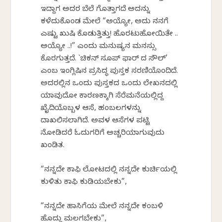
ಇದ್ದಾಗ ಅದರ ಬೆಲೆ ಗೊತ್ತಾಗದೆ ಅದನ್ನು
ಕಳೆದುಕೊಂಡ ಮೇಲೆ “ಅಯ್ಯೋ, ಅದು ನನಗೆ
ಎಷ್ಟು ಖುಷಿ ಕೊಡುತ್ತಿತ್ತು! ಹೊರಟುಹೋಯಿತೇ ..
ಅಯ್ಯೋ ..!” ಎಂದು ಮನುಷ್ಯನ ಮನಸ್ಸು
ಕೊರಗುತ್ತದೆ. `ಚಿಕನ್ ಸೂಪ್ ಫಾರ್ ದ ಸೌಲ್’
ಎಂಬ ಇಂಗ್ಲಿಷಿನ ಪ್ರಸಿದ್ಧ ಪುಸ್ತಕ ಸರಣಿಯೊಂದಿದೆ.
ಅದರಲ್ಲಿನ ಒಂದು ಪುಸ್ತಕದ ಒಂದು ಲೇಖನದಲ್ಲಿ
ಯಾವುದೋ ಕಾರಣಕ್ಕಾಗಿ ಸೆರೆಮನೆಯಲ್ಲಿದ್ದ
ಖೈದಿಯೊಬ್ಬಳ ಆಸೆ, ಹಂಬಲಗಳನ್ನು
ದಾಖಲಿಸಲಾಗಿದೆ. ಅವಳ ಆಸೆಗಳ ಪಟ್ಟಿ
ನೋಡಿದರೆ ಓದುಗರಿಗೆ ಅಚ್ಚರಿಯಾಗುವುದು
ಖಂಡಿತ.
“ನನ್ನದೇ ಕಾಫಿ ಲೋಟದಲ್ಲಿ ನನ್ನದೇ ಕುರ್ಚಿಯಲ್ಲಿ
ಕುಳಿತು ಕಾಫಿ ಕುಡಿಯಬೇಕು”,
“ನನ್ನದೇ ಹಾಸಿಗೆಯ ಮೇಲೆ ನನ್ನದೇ ಕಂಬಳಿ
ಹೊದ್ದು ಮಲಗಬೇಕು”,