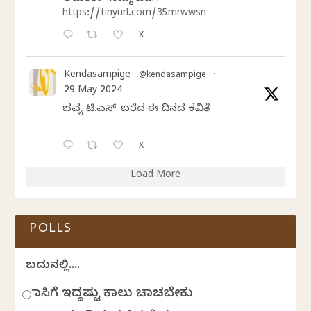
https://tinyurl.com/35mrwwsn
X
Kendasampige
@kendasampige
·
29 May 2024
ಭವ್ಯ ಟಿ.ಎಸ್. ಬರೆದ ಈ ದಿನದ ಕವಿತೆ
X
Load More
POLLS
ಬದುಕಿನಲ್ಲಿ....
ಹಾಸಿಗೆ ಇದ್ದಷ್ಟು ಕಾಲು ಚಾಚಬೇಕು