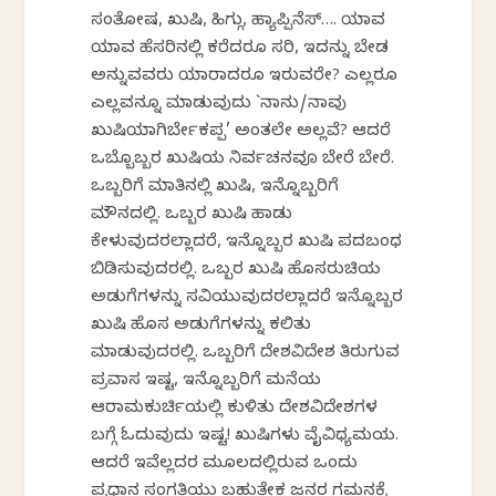
ಸಂತೋಷ, ಖುಷಿ, ಹಿಗ್ಗು, ಹ್ಯಾಪ್ಪಿನೆಸ್…. ಯಾವ
ಯಾವ ಹೆಸರಿನಲ್ಲಿ ಕರೆದರೂ ಸರಿ, ಇದನ್ನು ಬೇಡ
ಅನ್ನುವವರು ಯಾರಾದರೂ ಇರುವರೇ? ಎಲ್ಲರೂ
ಎಲ್ಲವನ್ನೂ ಮಾಡುವುದು `ನಾನು/ನಾವು
ಖುಷಿಯಾಗಿರ್ಬೇಕಪ್ಪ’ ಅಂತಲೇ ಅಲ್ಲವೆ? ಆದರೆ
ಒಬ್ಬೊಬ್ಬರ ಖುಷಿಯ ನಿರ್ವಚನವೂ ಬೇರೆ ಬೇರೆ.
ಒಬ್ಬರಿಗೆ ಮಾತಿನಲ್ಲಿ ಖುಷಿ, ಇನ್ನೊಬ್ಬರಿಗೆ
ಮೌನದಲ್ಲಿ. ಒಬ್ಬರ ಖುಷಿ ಹಾಡು
ಕೇಳುವುದರಲ್ಲಾದರೆ, ಇನ್ನೊಬ್ಬರ ಖುಷಿ ಪದಬಂಧ
ಬಿಡಿಸುವುದರಲ್ಲಿ. ಒಬ್ಬರ ಖುಷಿ ಹೊಸರುಚಿಯ
ಅಡುಗೆಗಳನ್ನು ಸವಿಯುವುದರಲ್ಲಾದರೆ ಇನ್ನೊಬ್ಬರ
ಖುಷಿ ಹೊಸ ಅಡುಗೆಗಳನ್ನು ಕಲಿತು
ಮಾಡುವುದರಲ್ಲಿ. ಒಬ್ಬರಿಗೆ ದೇಶವಿದೇಶ ತಿರುಗುವ
ಪ್ರವಾಸ ಇಷ್ಟ, ಇನ್ನೊಬ್ಬರಿಗೆ ಮನೆಯ
ಆರಾಮಕುರ್ಚಿಯಲ್ಲಿ ಕುಳಿತು ದೇಶವಿದೇಶಗಳ
ಬಗ್ಗೆ ಓದುವುದು ಇಷ್ಟ! ಖುಷಿಗಳು ವೈವಿಧ್ಯಮಯ.
ಆದರೆ ಇವೆಲ್ಲದರ ಮೂಲದಲ್ಲಿರುವ ಒಂದು
ಪ್ರಧಾನ ಸಂಗತಿಯು ಬಹುತೇಕ ಜನರ ಗಮನಕ್ಕೆ