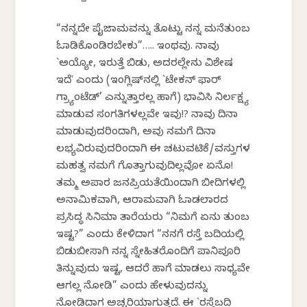
“ನನ್ನದೇ ಪೈಜಾಮವನ್ನು ತೊಟ್ಟು ನನ್ನ ಮನೆತುಂಬ
ಓಡಾಡಿಕೊಂಡಿರಬೇಕು”….. ಇಂಥವು. ನಾವು
`ಅಯ್ಯೋ, ಇರುತ್ತೆ ಬಿಡು, ಅದರಲ್ಲೇನು ವಿಶೇಷ
ಇದೆʼ ಎಂದು (ಇಂಗ್ಲಿಷ್‌ನಲ್ಲಿ `ಟೇಕನ್ ಫಾರ್
ಗ್ರ್ಯಾಂಟೆಡ್’ ಎನ್ನುತ್ತಾರಲ್ಲ ಹಾಗೆ) ಭಾವಿಸಿ ನಿರ್ಲಕ್ಷ್ಯ
ಮಾಡುವ ಸಂಗತಿಗಳಲ್ಲವೇ ಇವು!? ನಾವು ದಿನಾ
ಮಾಡುವುದರಿಂದಾಗಿ, ಅವು ನಮಗೆ ದಿನಾ
ಲಭ್ಯವಿರುವುದರಿಂದಾಗಿ ಈ ಚಟುವಟಿಕೆ/ವಸ್ತುಗಳ
ಮಹತ್ವ ನಮಗೆ ಗೊತ್ತಾಗುವುದಿಲ್ಲವೋ ಏನೊ!
ತಮ್ಮ ಅಪಾರ ಜನಪ್ರಿಯತೆಯಿಂದಾಗಿ ಬೀದಿಗಳಲ್ಲಿ
ಅನಾಮಿಕವಾಗಿ, ಆರಾಮವಾಗಿ ಓಡಾಡಲಾರದ
ಪ್ರಸಿದ್ಧ ಸಿನಿಮಾ ತಾರೆಯರು “ನಿಮಗೆ ಏನು ತುಂಬ
ಇಷ್ಟ?” ಎಂದು ಕೇಳಿದಾಗ “ನನಗೆ ರಸ್ತೆ ಬದಿಯಲ್ಲಿ
ಬಿಡುಬೀಸಾಗಿ ನನ್ನ ಸ್ನೇಹಿತರೊಂದಿಗೆ ಪಾನಿಪೂರಿ
ತಿನ್ನುವುದು ಇಷ್ಟ, ಆದರೆ ಹಾಗೆ ಮಾಡಲು ಸಾಧ್ಯವೇ
ಆಗಲ್ಲ ನೋಡಿ” ಎಂದು ಹೇಳುವುದನ್ನು
ನೋಡಿದಾಗ ಅಚ್ಚರಿಯಾಗುತ್ತದೆ. ಈ `ರಸ್ತೆಬದಿ