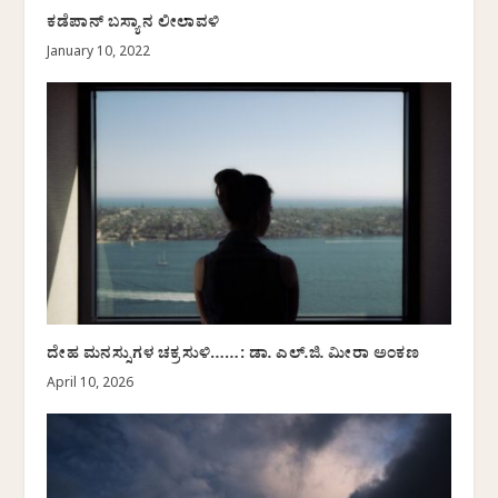
ಕಡೆಪಾನ್ ಬಸ್ಯಾನ ಲೀಲಾವಳಿ
January 10, 2022
ದೇಹ ಮನಸ್ಸುಗಳ ಚಕ್ರಸುಳಿ……: ಡಾ. ಎಲ್.ಜಿ. ಮೀರಾ ಅಂಕಣ
April 10, 2026