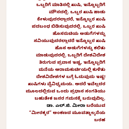
ಒಬ್ಬರಿಗೆ ಮಾತಿನಲ್ಲಿ ಖುಷಿ, ಇನ್ನೊಬ್ಬರಿಗೆ
ಮೌನದಲ್ಲಿ. ಒಬ್ಬರ ಖುಷಿ ಹಾಡು
ಕೇಳುವುದರಲ್ಲಾದರೆ, ಇನ್ನೊಬ್ಬರ ಖುಷಿ
ಪದಬಂಧ ಬಿಡಿಸುವುದರಲ್ಲಿ. ಒಬ್ಬರ ಖುಷಿ
ಹೊಸರುಚಿಯ ಅಡುಗೆಗಳನ್ನು
ಸವಿಯುವುದರಲ್ಲಾದರೆ ಇನ್ನೊಬ್ಬರ ಖುಷಿ
ಹೊಸ ಅಡುಗೆಗಳನ್ನು ಕಲಿತು
ಮಾಡುವುದರಲ್ಲಿ. ಒಬ್ಬರಿಗೆ ದೇಶವಿದೇಶ
ತಿರುಗುವ ಪ್ರವಾಸ ಇಷ್ಟ, ಇನ್ನೊಬ್ಬರಿಗೆ
ಮನೆಯ ಆರಾಮಕುರ್ಚಿಯಲ್ಲಿ ಕುಳಿತು
ದೇಶವಿದೇಶಗಳ ಬಗ್ಗೆ ಓದುವುದು ಇಷ್ಟ!
ಖುಷಿಗಳು ವೈವಿಧ್ಯಮಯ. ಆದರೆ ಇವೆಲ್ಲದರ
ಮೂಲದಲ್ಲಿರುವ ಒಂದು ಪ್ರಧಾನ ಸಂಗತಿಯು
ಬಹುತೇಕ ಜನರ ಗಮನಕ್ಕೆ ಬರುವುದಿಲ್ಲ.
ಡಾ.
ಎಲ್.
ಜಿ.
ಮೀರಾ
ಬರೆಯುವ
“
ಮೀರಕ್ಕರ”
ಅಂಕಣದ
ಮೂವತ್ನಾಲ್ಕನೆಯ
ಬರಹ