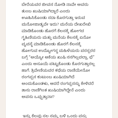
ಬೇರೆಯವರ ಜೀವನ ನೋಡಿ ನಾವೇ ಅವರು
ತುಂಬ ಖುಷಿಯಾಗಿದ್ದಾರೆ ಎಂದು
ಊಹಿಸಿಕೊಂಡು ಸದಾ ಕೊರಗುತ್ತಾ ಇರುವ
ಮನೋಜಾಡ್ಯವೇ ಇದು? ಮನೆಯ ದೇಖರೇಖಿ
ಮಾಡಿಕೊಂಡು ಹೊರಗೆ ಕೆಲಸಕ್ಕೆ ಹೋಗದ
ಗೃಹಿಣಿಯರು ಮತ್ತು ಮನೆಯ ಕೆಲಸಕ್ಕೆ ಏನೋ
ವ್ಯವಸ್ಥೆ ಮಾಡಿಕೊಂಡು ಹೊರಗೆ ಕೆಲಸಕ್ಕೆ
ಹೋಗುವ ಉದ್ಯೋಗಸ್ಥ ಮಹಿಳೆಯರು ಪರಸ್ಪರರ
ಬಗ್ಗೆ “ಅಯ್ಯೋ ಆಕೆಯ ಖುಷಿ ನನಗಿಲ್ಲವಲ್ಲಾ, ಛೆ”
ಎಂದು ಅಸೂಯೆ ಪಟ್ಟುಕೊಂಡು ಕೊರಗುತ್ತಾರಲ್ಲ
ಹಾಗೆ. ತ್ರಿವೇಣಿಯವರ ಕಥೆಯ ರಾಣಿಯೇನೋ
ರಂಗಪ್ಪನ ಕುಟುಂಬ ಖುಷಿಯಾಗಿದೆ
ಅಂದುಕೊಂಡಳು, ಆದರೆ ರಂಗಪ್ಪನನ್ನು ಕೇಳಿದರೆ
ತಾನು ರಾಣಿಗಿಂತ ಖುಷಿಯಾಗಿದ್ದೇನೆ ಎಂದು
ಅವನು ಒಪ್ಪುತ್ತಾನಾ!?
ಇನ್ನು ಕೆಲವು ಸಲ ನಮ್ಮ ಬಳಿ ಒಂದು ವಸ್ತು