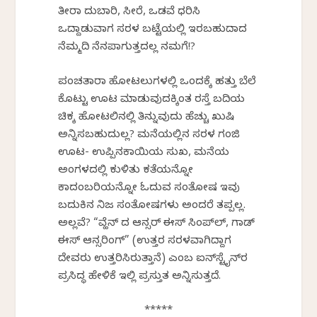
ತೀರಾ ದುಬಾರಿ, ಸೀರೆ, ಒಡವೆ ಧರಿಸಿ
ಒದ್ದಾಡುವಾಗ ಸರಳ ಬಟ್ಟೆಯಲ್ಲಿ ಇರಬಹುದಾದ
ನೆಮ್ಮದಿ ನೆನಪಾಗುತ್ತದಲ್ಲ ನಮಗೆ!?
ಪಂಚತಾರಾ ಹೋಟಲುಗಳಲ್ಲಿ ಒಂದಕ್ಕೆ ಹತ್ತು ಬೆಲೆ
ಕೊಟ್ಟು ಊಟ ಮಾಡುವುದಕ್ಕಿಂತ ರಸ್ತೆ ಬದಿಯ
ಚಿಕ್ಕ ಹೋಟಲಿನಲ್ಲಿ ತಿನ್ನುವುದು ಹೆಚ್ಚು ಖುಷಿ
ಅನ್ನಿಸಬಹುದುಲ್ಲ? ಮನೆಯಲ್ಲಿನ ಸರಳ ಗಂಜಿ
ಊಟ- ಉಪ್ಪಿನಕಾಯಿಯ ಸುಖ, ಮನೆಯ
ಅಂಗಳದಲ್ಲಿ ಕುಳಿತು ಕತೆಯನ್ನೋ
ಕಾದಂಬರಿಯನ್ನೋ ಓದುವ ಸಂತೋಷ ಇವು
ಬದುಕಿನ ನಿಜ ಸಂತೋಷಗಳು ಅಂದರೆ ತಪ್ಪಲ್ಲ.
ಅಲ್ಲವೆ? “ವ್ಹೆನ್ ದ ಆನ್ಸರ್ ಈಸ್ ಸಿಂಪ್‌ಲ್, ಗಾಡ್
ಈಸ್ ಆನ್ಸರಿಂಗ್” (ಉತ್ತರ ಸರಳವಾಗಿದ್ದಾಗ
ದೇವರು ಉತ್ತರಿಸಿರುತ್ತಾನೆ) ಎಂಬ ಐನ್‌ಸ್ಟೈನ್‌ರ
ಪ್ರಸಿದ್ಧ ಹೇಳಿಕೆ ಇಲ್ಲಿ ಪ್ರಸ್ತುತ ಅನ್ನಿಸುತ್ತದೆ.
*****