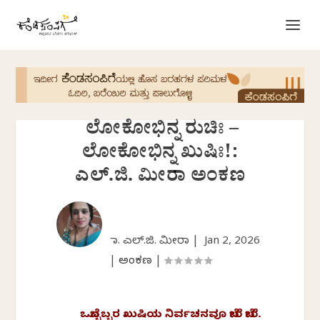
ಲೋಕೋಭಿನ್ನ ರುಚಿಃ –
ಲೋಕೋಭಿನ್ನ ಖುಷಿಃ!:
ಎಲ್.ಜಿ. ಮೀರಾ ಅಂಕಣ
ಡಾ. ಎಲ್.ಜಿ. ಮೀರಾ |
Jan 2, 2026
|
ಅಂಕಣ
|
ಒಬ್ಬೊಬ್ಬರ ಖುಷಿಯ ನಿರ್ವಚನವೂ ಬೇರೆ ಬೇರೆ.