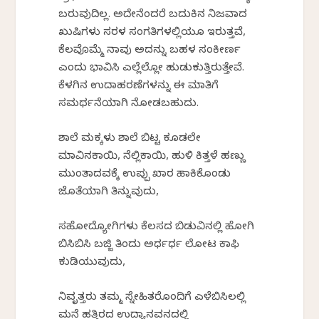
ಬರುವುದಿಲ್ಲ. ಅದೇನೆಂದರೆ ಬದುಕಿನ ನಿಜವಾದ
ಖುಷಿಗಳು ಸರಳ ಸಂಗತಿಗಳಲ್ಲಿಯೂ ಇರುತ್ತವೆ,
ಕೆಲವೊಮ್ಮೆ ನಾವು ಅದನ್ನು ಬಹಳ ಸಂಕೀರ್ಣ
ಎಂದು ಭಾವಿಸಿ ಎಲ್ಲೆಲ್ಲೋ ಹುಡುಕುತ್ತಿರುತ್ತೇವೆ.
ಕೆಳಗಿನ ಉದಾಹರಣೆಗಳನ್ನು ಈ ಮಾತಿಗೆ
ಸಮರ್ಥನೆಯಾಗಿ ನೋಡಬಹುದು.
ಶಾಲೆ ಮಕ್ಕಳು ಶಾಲೆ ಬಿಟ್ಟ ಕೂಡಲೇ
ಮಾವಿನಕಾಯಿ, ನೆಲ್ಲಿಕಾಯಿ, ಹುಳಿ ಕಿತ್ತಳೆ ಹಣ್ಣು
ಮುಂತಾದವಕ್ಕೆ ಉಪ್ಪು ಖಾರ ಹಾಕಿಕೊಂಡು
ಜೊತೆಯಾಗಿ ತಿನ್ನುವುದು,
ಸಹೋದ್ಯೋಗಿಗಳು ಕೆಲಸದ ಬಿಡುವಿನಲ್ಲಿ ಹೋಗಿ
ಬಿಸಿಬಿಸಿ ಬಜ್ಜಿ ತಿಂದು ಅರ್ಧರ್ಧ ಲೋಟ ಕಾಫಿ
ಕುಡಿಯುವುದು,
ನಿವೃತ್ತರು ತಮ್ಮ ಸ್ನೇಹಿತರೊಂದಿಗೆ ಎಳೆಬಿಸಿಲಲ್ಲಿ
ಮನೆ ಹತ್ತಿರದ ಉದ್ಯಾನವನದಲ್ಲಿ