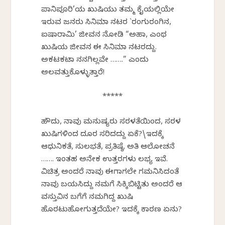
ಪಾನಿಪೂರಿ’ಯ ಖುಷಿಯು ತಮ್ಮ ಕೈಯಲ್ಲಿಯೇ
ಇರುವ ಜನರು ಸಿನಿಮಾ ನಟರ `ರಂಗುರಂಗಿನ,
ಐಷಾರಾಮಿ’ ಜೀವನ ನೋಡಿ “ಅಹಾ, ಎಂಥ
ಖುಷಿಯ ಜೀವನ ಈ ಸಿನಿಮಾ ನಟರದ್ದು.
ಅಕಟಕಟಾ ನನಗಿಲ್ಲವೇ …….” ಎಂದು
ಅಲವತ್ತುಕೊಳ್ಳುತ್ತಾರೆ!
*****
ಹೌದು, ನಾವು ಮನುಷ್ಯರು ಸರಳತೆಯಿಂದ, ಸರಳ
ಖುಷಿಗಳಿಂದ ದೂರ ಸರಿದದ್ದು ಏಕೆ?\ಇದಕ್ಕೆ
ಆಧುನಿಕತೆ, ಸುಲಭತೆ, ಪ್ರತಿಷ್ಠೆ, ಅತಿ ಆಲೋಚನೆ
……. ಇಂತಹ ಅನೇಕ ಉತ್ತರಗಳು ಲಭ್ಯ ಇವೆ.
ವಿಚಿತ್ರ ಅಂದರೆ ನಾವು ಈಗಾಗಲೇ ಗಮನಿಸಿದಂತೆ
ನಾವು ಬಯಸಿದ್ದು ನಮಗೆ ಸಿಕ್ಕಿಬಿಟ್ಟಿತು ಅಂದರೆ ಆ
ವಸ್ತುವಿನ ಬಗೆಗೆ ನಮಗಿದ್ದ ಖುಷಿ
ಹೊರಟುಹೋಗುತ್ತದೆಯೇ? ಇದಕ್ಕೆ ಕಾರಣ ಏನು?