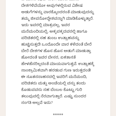
ದೇಶಗಳಿವೆಯೋ ಅವುಗಳಲ್ಲಿರುವ ವಿಶೇಷ
ಅಡುಗೆಗಳನ್ನು ವಾರಕ್ಕೊಂದರಂತೆ ಮಾಡುವುದನ್ನು
ತಮ್ಮ ಜೀವನೋದ್ದೇಶವನ್ನಾಗಿ ಮಾಡಿಕೊಳ್ಳುತ್ತಾರೆ.
ಇದು ಇವರಲ್ಲಿ ಮಾತ್ರವಲ್ಲ, ಇವರ
ಮನೆಮಂದಿಯಲ್ಲಿ, ಅಕ್ಕಪಕ್ಕದವರಲ್ಲಿ ಹಾಗೂ
ಪರಿಚಿತರಲ್ಲಿ ಸಹ ತುಂಬ ಉತ್ಸಾಹವನ್ನು
ಹುಟ್ಟಿಸುತ್ತದೆ! ಒಂದೊಂದೇ ವಾರ ಕಳೆದಂತೆ ಬೇರೆ
ಬೇರೆ ದೇಶಗಳ ಹೊಸ ಹೊಸ ಅಡುಗೆ ಮಾಡುತ್ತಾ
ಹೋದಂತೆ ಇವರ ಬೇಸರ, ಏಕತಾನತೆ
ಹೇಳಹೆಸರಿಲ್ಲದಂತೆ ಮಾಯವಾಗುತ್ತವೆ. ಉತ್ಸಾಹಕ್ಕೆ
ಸಾಂಕ್ರಾಮಿಕವಾಗಿ ಹರಡುವ ಗುಣ ಇರುತ್ತದಂತೆ!
ಈ ನೂತನಸಾಹಸದಲ್ಲಿ ಇವರಿಗೆ ಮನೆಮಂದಿ,
ಪರಿಚಿತರು ಮತ್ತು ಅಂಚೆಯಲ್ಲಿ ವಸ್ತು ತಂದು
ಕೊಡುವವರು ಸಹ ಬೆಂಬಲ ಕೊಟ್ಟು ಗುರಿ
ತಲುಪುವಲ್ಲಿ ನೆರವಾಗುತ್ತಾರೆ. ಎಷ್ಟು ಸುಂದರ
ಸಂಗತಿ ಅಲ್ಲವೆ ಇದು?
*****