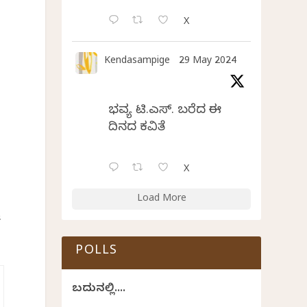
X
Kendasampige
29 May 2024
ಭವ್ಯ ಟಿ.ಎಸ್. ಬರೆದ ಈ
ದಿನದ ಕವಿತೆ
X
Load More
ು
POLLS
ಬದುಕಿನಲ್ಲಿ....