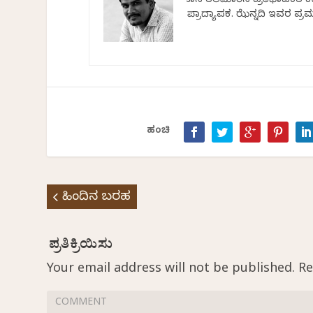
ಹೊಸ ತಲೆಮಾರಿನ ಪ್ರತಿಭಾವಂತ ಕವ
ಪ್ರಾದ್ಯಾಪಕ. ಝೆನ್ನದಿ ಇವರ ಪ
ಹಂಚಿ
ಹಿಂದಿನ ಬರಹ
Your email address will not be published.
Re