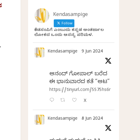
ಹ
Kendasampige
Follow
ಕೆಂಡಸಂಪಿಗೆ ಎಂಬುದು ಕನ್ನಡ ಅಂತರ್ಜಾಲ
ಲೋಕದ ಒಂದು ಅನನ್ಯ ಪರಿಮಳ.
,
Kendasampige
9 Jun 2024
ಆನಂದ್‌ ಗೋಪಾಲ್‌ ಬರೆದ
ಈ ಭಾನುವಾರದ ಕತೆ “ಆಟ”
https://tinyurl.com/5575hs6r
X
Kendasampige
8 Jun 2024