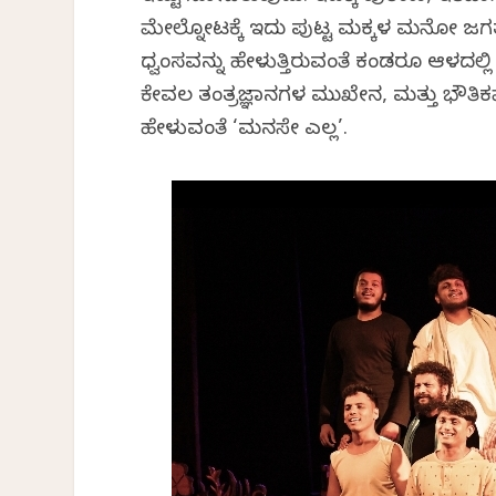
ಮೇಲ್ನೋಟಕ್ಕೆ ಇದು ಪುಟ್ಟ ಮಕ್ಕಳ ಮನೋ ಜಗ
ಧ್ವಂಸವನ್ನು ಹೇಳುತ್ತಿರುವಂತೆ ಕಂಡರೂ ಆಳದಲ್
ಕೇವಲ ತಂತ್ರಜ್ಞಾನಗಳ ಮುಖೇನ, ಮತ್ತು ಭೌತಿಕವ
ಹೇಳುವಂತೆ ‘ಮನಸೇ ಎಲ್ಲ’.