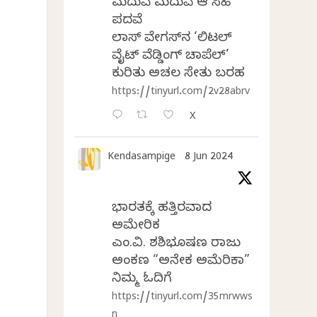
ಮದುವೆ ಮದುವೆ ಆ ಸಿಹಿ
ಪದವೆ
ಲಾಸ್‌ ವೇಗಸ್‌ನ ‘ಲಿಟಲ್
ವೈಟ್ ವೆಡ್ಡಿಂಗ್ ಚಾಪೆಲ್’
ಕುರಿತು ಅಚಲ ಸೇತು ಬರಹ
https://tinyurl.com/2v28abrv
X
Kendasampige
8 Jun 2024
ಭಾರತಕ್ಕೆ ಹತ್ತಿರವಾದ
ಅಮೇರಿಕ
ಎಂ.ವಿ. ಶಶಿಭೂಷಣ ರಾಜು
ಅಂಕಣ “ಅನೇಕ ಅಮೆರಿಕಾ”
ನಿಮ್ಮ ಓದಿಗೆ
https://tinyurl.com/35mrwws
n