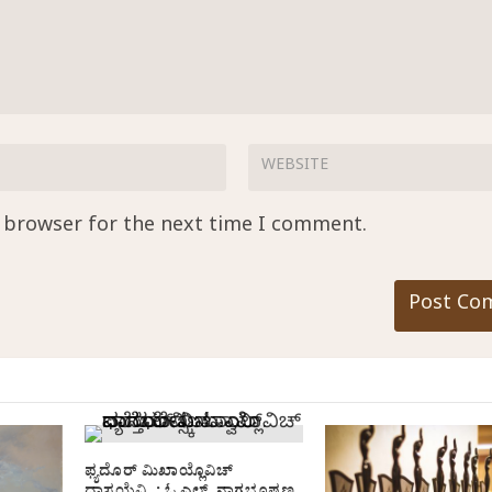
s browser for the next time I comment.
ಫ್ಯದೊರ್ ಮಿಖಾಯ್ಲೊವಿಚ್