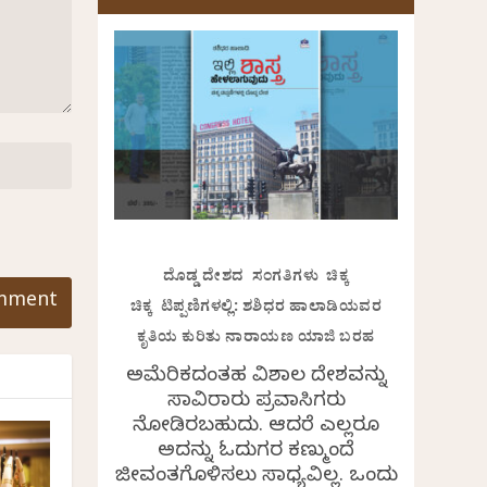
ದೊಡ್ಡ ದೇಶದ ಸಂಗತಿಗಳು ಚಿಕ್ಕ
ಚಿಕ್ಕ ಟಿಪ್ಪಣಿಗಳಲ್ಲಿ: ಶಶಿಧರ ಹಾಲಾಡಿಯವರ
ಕೃತಿಯ ಕುರಿತು ನಾರಾಯಣ ಯಾಜಿ ಬರಹ
ಅಮೆರಿಕದಂತಹ ವಿಶಾಲ ದೇಶವನ್ನು
ಸಾವಿರಾರು ಪ್ರವಾಸಿಗರು
ನೋಡಿರಬಹುದು. ಆದರೆ ಎಲ್ಲರೂ
ಅದನ್ನು ಓದುಗರ ಕಣ್ಮುಂದೆ
ಜೀವಂತಗೊಳಿಸಲು ಸಾಧ್ಯವಿಲ್ಲ. ಒಂದು