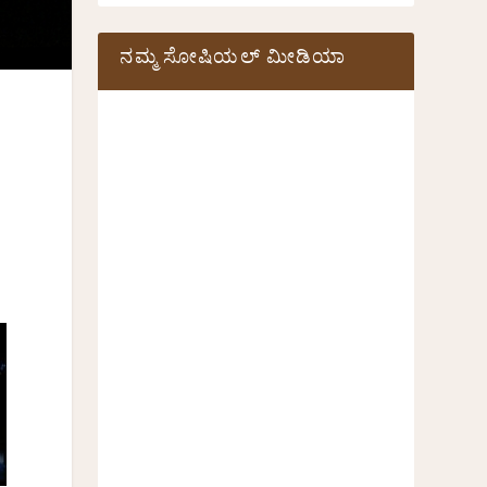
ನಮ್ಮ ಸೋಷಿಯಲ್‌ ಮೀಡಿಯಾ