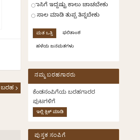
ಹಾಸಿಗೆ ಇದ್ದಷ್ಟು ಕಾಲು ಚಾಚಬೇಕು
ಸಾಲ ಮಾಡಿ ತುಪ್ಪ ತಿನ್ನಬೇಕು
ಫಲಿತಾಂಶ
ಹಳೆಯ ಜನಮತಗಳು
ನಮ್ಮ ಬರಹಗಾರರು
 ಬರಹ
ಕೆಂಡಸಂಪಿಗೆಯ ಬರಹಗಾರರ
ಪುಟಗಳಿಗೆ
ಇಲ್ಲಿ ಕ್ಲಿಕ್ ಮಾಡಿ
ಪುಸ್ತಕ ಸಂಪಿಗೆ