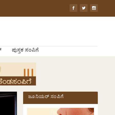
್
ಪುಸ್ತಕ ಸಂಪಿಗೆ
ಜೂನಿಯರ್ ಸಂಪಿಗೆ