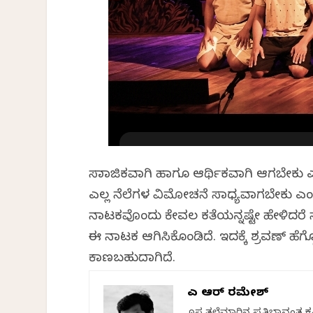
ಸಾಮಾಜಿಕವಾಗಿ ಹಾಗೂ ಆರ್ಥಿಕವಾಗಿ ಆಗಬೇಕು 
ಎಲ್ಲ ನೆಲೆಗಳ ವಿಮೋಚನೆ ಸಾಧ್ಯವಾಗಬೇಕು ಎಂಬ
ನಾಟಕವೊಂದು ಕೇವಲ ಕತೆಯನ್ನಷ್ಟೇ ಹೇಳಿದರೆ ಸಾ
ಈ ನಾಟಕ ಆಗಿಸಿಕೊಂಡಿದೆ. ಇದಕ್ಕೆ ಶ್ರವಣ್ ಹೆಗ
ಕಾಣಬಹುದಾಗಿದೆ.
ಎಚ್ ಆರ್ ರಮೇಶ್