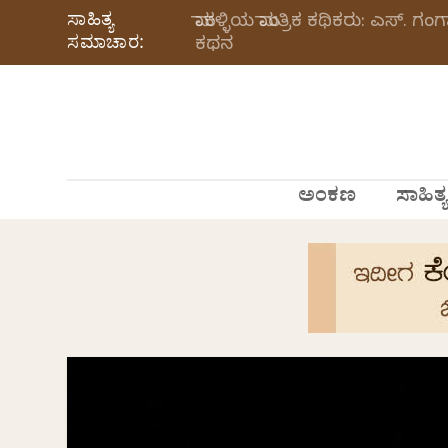
ಸಾಹಿತ್ಯ
ಮಾಕಳ್ಳಿಯ ಮಾಂತ್ರಿಕ ಕಥಿಕರು: ಎಸ್.
ಸಮಾಚಾರ:
ಕಥನ
ಅಂಕಣ
ಸಾಹಿತ್ಯ