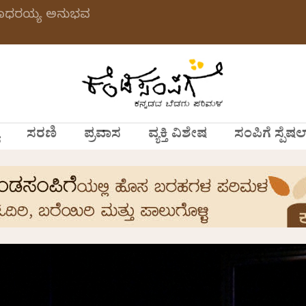
 ಗಂಗಾಧರಯ್ಯ ಅನುಭವ
ಸರಣಿ
ಪ್ರವಾಸ
ವ್ಯಕ್ತಿ ವಿಶೇಷ
ಸಂಪಿಗೆ ಸ್ಪೆಷಲ