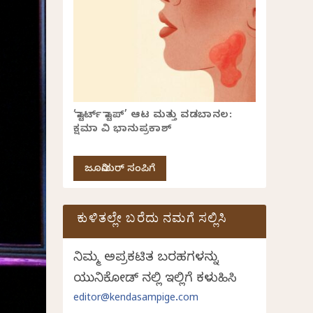
‘ಸ್ಟಾರ್ಟ್ ಸ್ಟಾಪ್’ ಆಟ ಮತ್ತು ವಡಬಾನಲ:
ಕ್ಷಮಾ ವಿ ಭಾನುಪ್ರಕಾಶ್
ಜೂನಿಯರ್ ಸಂಪಿಗೆ
ಕುಳಿತಲ್ಲೇ ಬರೆದು ನಮಗೆ ಸಲ್ಲಿಸಿ
ನಿಮ್ಮ ಅಪ್ರಕಟಿತ ಬರಹಗಳನ್ನು
ಯುನಿಕೋಡ್ ನಲ್ಲಿ ಇಲ್ಲಿಗೆ ಕಳುಹಿಸಿ
editor@kendasampige.com