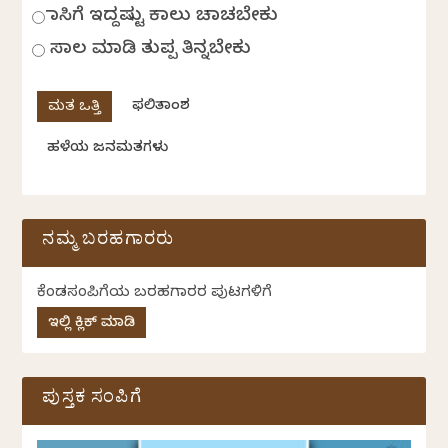
ಹಾಸಿಗೆ ಇದ್ದಷ್ಟು ಕಾಲು ಚಾಚಬೇಕು
ಸಾಲ ಮಾಡಿ ತುಪ್ಪ ತಿನ್ನಬೇಕು
ಫಲಿತಾಂಶ
ಹಳೆಯ ಜನಮತಗಳು
ನಮ್ಮ ಬರಹಗಾರರು
ಕೆಂಡಸಂಪಿಗೆಯ ಬರಹಗಾರರ ಪುಟಗಳಿಗೆ
ಇಲ್ಲಿ ಕ್ಲಿಕ್ ಮಾಡಿ
ಪುಸ್ತಕ ಸಂಪಿಗೆ