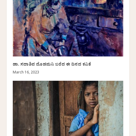
ಡಾ. ಸದಾಶಿವ ದೊಡಮನಿ ಬರೆದ ಈ ದಿನದ ಕವಿತೆ
March 16, 2023