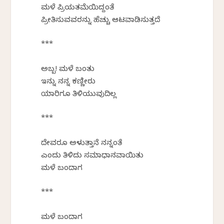
ಮಳೆ ಪ್ರಿಯತಮೆಯಿದ್ದಂತೆ
ಪ್ರೀತಿಸುವವರನ್ನು ಹೆಚ್ಚು ಆಟವಾಡಿಸುತ್ತದೆ
***
ಅಬ್ಬ! ಮಳೆ ಬಂತು
ಇನ್ನು ನನ್ನ ಕಣ್ಣೀರು
ಯಾರಿಗೂ ತಿಳಿಯುವುದಿಲ್ಲ
***
ದೇವರೂ ಅಳುತ್ತಾನೆ ನನ್ನಂತೆ
ಎಂದು ತಿಳಿದು ಸಮಾಧಾನವಾಯಿತು
ಮಳೆ ಬಂದಾಗ
***
ಮಳೆ ಬಂದಾಗ