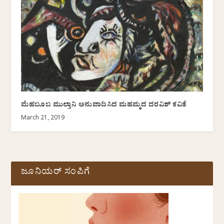
ಮೆಹಬೂಬ ಮುಲ್ತಾನಿ ಅನುವಾದಿಸಿದ ಮಹಮ್ಮದ ದರವಿಶ್ ಕವಿತೆ
March 21, 2019
ಜೂನಿಯರ್ ಸಂಪಿಗೆ