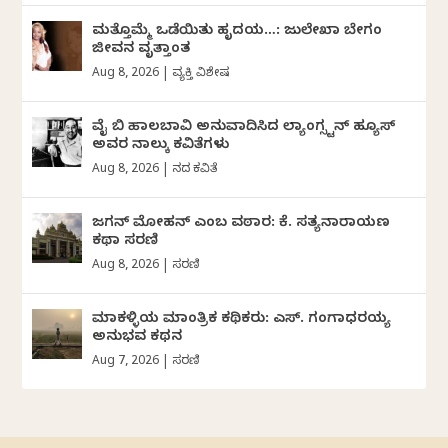
ಮತ್ತೊಮ್ಮೆ ಒಡೆಯಿತು ಹೃದಯ…: ಜುಲೇಖಾ ಬೇಗಂ
ಜೀವನ ವೃತ್ತಾಂತ
Aug 8, 2026
|
ವ್ಯಕ್ತಿ ವಿಶೇಷ
ವೈ ಬಿ ಹಾಲಬಾವಿ ಅನುವಾದಿಸಿದ ಲ್ಯಾಂಗ್ಸ್ಟನ್ ಹ್ಯೂಸ್
ಅವರ ನಾಲ್ಕು ಕವಿತೆಗಳು
Aug 8, 2026
|
ದಿನದ ಕವಿತೆ
ಜಗನ್‌ ಮೋಹನ್‌ ಎಂಬ ವಠಾರ: ಕೆ. ಸತ್ಯನಾರಾಯಣ
ಕಥಾ ಸರಣಿ
Aug 8, 2026
|
ಸರಣಿ
ಮಾಕಳ್ಳಿಯ ಮಾಂತ್ರಿಕ ಕಥಿಕರು: ಎಸ್. ಗಂಗಾಧರಯ್ಯ
ಅನುಭವ ಕಥನ
Aug 7, 2026
|
ಸರಣಿ