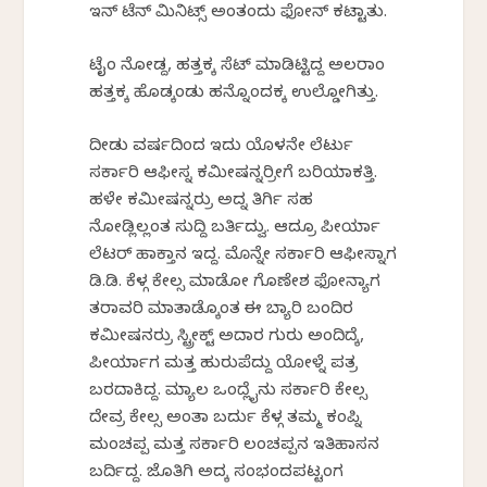
ಇನ್ ಟೆನ್ ಮಿನಿಟ್ಸ್ ಅಂತಂದು ಫೋನ್ ಕಟ್ಟಾತು.
ಟೈಂ ನೋಡ್ದ, ಹತ್ತಕ್ಕ ಸೆಟ್ ಮಾಡಿಟ್ಟಿದ್ದ ಅಲರಾಂ
ಹತ್ತಕ್ಕ ಹೊಡ್ಕಂಡು ಹನ್ನೊಂದಕ್ಕ ಉಲ್ಡೋಗಿತ್ತು.
ದೀಡು ವರ್ಷದಿಂದ ಇದು ಯೊಳನೇ ಲೆರ್ಟು
ಸರ್ಕಾರಿ ಆಫೀಸ್ನ ಕಮೀಷನ್ನರ್ರೀಗೆ ಬರಿಯಾಕತ್ತಿ.
ಹಳೇ ಕಮೀಷನ್ನರ್ರು ಅದ್ನ ತಿರ್ಗಿ ಸಹ
ನೋಡ್ಲಿಲ್ಲಂತ ಸುದ್ದಿ ಬರ್ತಿದ್ವು. ಆದ್ರೂ ಪೀರ್ಯಾ
ಲೆಟರ್‌ ಹಾಕ್ತಾನ ಇದ್ದ. ಮೊನ್ನೇ ಸರ್ಕಾರಿ ಆಫೀಸ್ನಾಗ
ಡಿ.ಡಿ. ಕೆಳ್ಗ ಕೇಲ್ಸ ಮಾಡೋ ಗೊಣೇಶ ಫೋನ್ಯಾಗ
ತರಾವರಿ ಮಾತಾಡ್ಕೊಂತ ಈ ಬ್ಯಾರಿ ಬಂದಿರ
ಕಮೀಷನರ್ರು ಸ್ಟ್ರೀಕ್ಟ್ ಅದಾರ ಗುರು ಅಂದಿದ್ಕೆ,
ಪೀರ್ಯಾಗ ಮತ್ತ ಹುರುಪೆದ್ದು ಯೋಳ್ನೆ ಪತ್ರ
ಬರದಾಕಿದ್ದ. ಮ್ಯಾಲ ಒಂದ್ಲೈನು ಸರ್ಕಾರಿ ಕೇಲ್ಸ
ದೇವ್ರ ಕೇಲ್ಸ ಅಂತಾ ಬರ್ದು ಕೆಳ್ಗ ತಮ್ಮ ಕಂಪ್ನಿ
ಮಂಚಪ್ಪ ಮತ್ತ ಸರ್ಕಾರಿ ಲಂಚಪ್ಪನ ಇತಿಹಾಸನ
ಬರ್ದಿದ್ದ. ಜೊತಿಗಿ ಅದ್ಕ ಸಂಭಂದಪಟ್ಟಂಗ