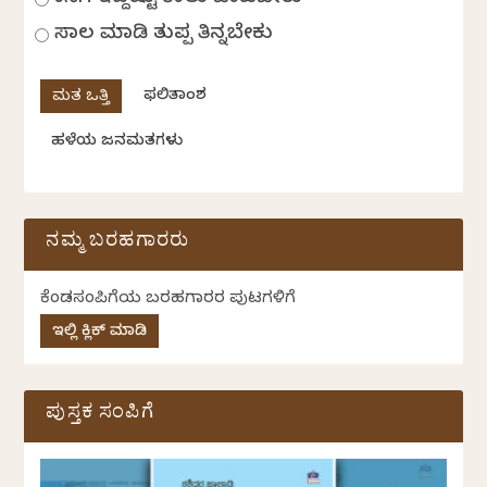
ಸಾಲ ಮಾಡಿ ತುಪ್ಪ ತಿನ್ನಬೇಕು
ಫಲಿತಾಂಶ
ಹಳೆಯ ಜನಮತಗಳು
ನಮ್ಮ ಬರಹಗಾರರು
ಕೆಂಡಸಂಪಿಗೆಯ ಬರಹಗಾರರ ಪುಟಗಳಿಗೆ
ಇಲ್ಲಿ ಕ್ಲಿಕ್ ಮಾಡಿ
ಪುಸ್ತಕ ಸಂಪಿಗೆ