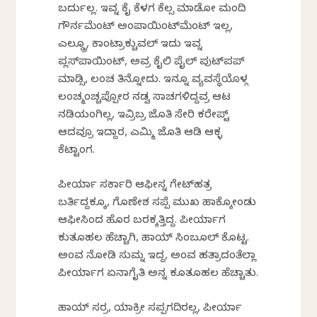
ಬರ್ದುಲ್ಲ. ಇವ್ನ ಕೈ ಕೆಳಗ ಕೆಲ್ಸ ಮಾಡೋ ಮಂದಿ
ಗೌರ್ನಮೆಂಟ್ ಅಂಪಾಯಿಂಟ್‌ಮೆಂಟ್ ಇಲ್ಲ,
ಎಲ್ಡ್ರೂ, ಕಾಂಟ್ರಾಕ್ಚುವಲ್ ಇದು ಇವ್ನ
ಪ್ಲಸ್‌ಪಾಯಿಂಟ್, ಅವ್ರ ಕೈಲಿ ಪೈಲ್ ಪುಟ್‌ಪಪ್
ಮಾಡ್ಸಿ, ಲಂಚ ತಿನ್ನೋದು. ಇನ್ನೂ ವ್ಯವಸ್ಥೆಯೊಳ್ಗ
ಲಂಚ್ಮಂಚ್ಚಪ್ಪೋರ ನಡ್ವ ಸಾಚಗಳಿದ್ದವ್ರ ಆಟ
ನಡಿಯಂಗಿಲ್ಲ, ಇವ್ರಿಬ್ರ ಜೊತಿ ಸೇರಿ ಕರೇಪ್ಟ್
ಆದವ್ರೂ ಇದ್ದಾರ, ಎಮ್ಮಿ ಜೊತಿ ಆಡಿ ಆಕ್ಳ
ಕೆಟ್ಟಾಂಗ.
ಪೀರ್ಯಾ ಸರ್ಕಾರಿ ಆಫೀಸ್ನ ಗೇಟ್‍ಹತ್ರ
ಬರ್ತಿದ್ದಕ್ಕೂ, ಗೊಣೇಶ ಸಪ್ಪೆ ಮುಖ ಹಾಕ್ಕೋಂಡು
ಆಫೀಸಿಂದ ಹೊರ ಬರಕ್ಕತ್ತಿದ್ದ. ಪೀರ್ಯಾಗ
ಕುತೂಹಲ ಹೆಚ್ಚಾಗಿ, ಹಾಯ್ ಸಿಂಬೂಲ್ ಕೊಟ್ಟ.
ಅಂವ ನೋಡಿ ಸುಮ್ನ ಇದ್ದ, ಅಂವ ಹತ್ರಾದಂತೆಲ್ಲಾ
ಪೀರ್ಯಾಗ ಏನಾಗೈತಿ ಅನ್ನ ಕೂತೂಹಲ ಹೆಚ್ಚಾತು.
ಹಾಯ್ ಸರ್ರ, ಯಾಕ್ರೀ ಸಪ್ಪಗದಿರಲ್ಲ, ಪೀರ್ಯಾ