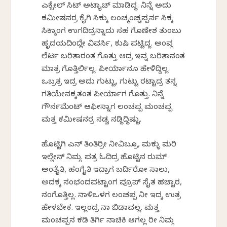
ಎಕ್ಸೇಲ್ ಸಿಟ್ ಅಟ್ಯಾಚ್ ಮಾಡಿದ್ದ. ನಿನ್ನೆ ಅದು
ಕಮೀಷನರ್ರ ಕೈಗಿ ಸಿಕ್ಕು ಲಂಚ್ಮಂಚ್ಚಪ್ಪರ್ನ ಸಿಕ್ಕ
ಸಿಕ್ಕಾಂಗ ಉಗದಿದ್ರನ್ನಾದು ಸಹ ಗೊಣೇಶ ತುಂಬು
ಹೃದಯದಿಂದ್ಲೇ ವಿವರ್ಸಿ, ಕುಷಿ ಪಟ್ಟಿದ್ದ. ಅಂವ್ಗ
ಲೆರ್ಟ ಬರಿತಾರಂತ ಗೊತ್ತು ಆದ್ರ ಇವ್ನ ಬರಿತಾನಂತ
ಮಾತ್ರ ಗೊತ್ತಿರ್ಲಿಲ್ಲ. ಪೀರ್ಯಾನೂ ಹೇಳಿದ್ದಿಲ್ಲ.
ಒಬ್ರತ್ರ ಇದ್ರ ಅದು ಗುಟ್ಟು, ಗುಟ್ಟು ರಟ್ಟಾದ್ರ ತನ್ನ
ಗತಿಯೇನಕ್ಕತಂತ ಪೀರ್ಯಾಗ ಗೊತ್ತು. ನಿನ್ನೆ
ಗೌರ್ನಮೆಂಟ್ ಆಫೀಸ್ನಾಗ ಲಂಚಪ್ಪ ಮಂಚಪ್ಪ
ಮತ್ತ ಕಮೀಷನರ್ರ ನಡ್ವ ನಡ್ದಿದ್ದಿಷ್ಟು.
ಹೊಟ್ಟಿಗಿ ಎನ್ ತಿಂತಿರ್ರೀ ನೀವಿಬ್ರೂ, ಮಕ್ಳು ಮರಿ
ಇಲ್ಲೇನ್ ನಿಮ್ಗ. ಪತ್ರ ಓದಿದ್ರ ಹೊಟ್ಟಿನ ರುಮ್
ಅಂತೈತಿ, ಹಂಗೈತಿ ಇದ್ರಾಗ ಬರ್ದಿರೋ ಸಾಲು,
ಅದಕ್ಕ ಸಂಭಂದಪಟ್ಟಾಂಗ ಪ್ರೂಪ್ ಸೈತ ಹಚ್ಚಾರ,
ನಂಗೊತ್ತಿಲ್ಲ. ನಾಳಿಒಳಗ ಲಂಚಪ್ಪ ನೀ ಇದ್ಕ ಉತ್ರ
ಹೇಳಬೇಕ. ಇಲ್ಲಂದ್ರ ನಾ ಬಿಡಾವಲ್ಲ. ಮತ್ತ
ಮಂಚಪ್ಪನ ಕಡಿ ತಿರ್ಗಿ ನಾಚಿಕಿ ಆಗಲ್ಲ ರೀ ನಿಮ್ಗ