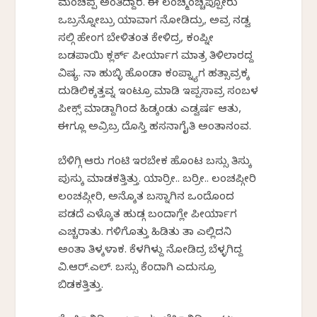
ಮಂಚಪ್ಪ ಅಂತಿದ್ದಾರ. ಈ ಲಂಚ್ಮಂಚ್ಚಪ್ಪೋರು
ಒಬ್ರನ್ನೋಬ್ರು ಯಾವಾಗ ನೋಡಿದ್ರು, ಅವ್ರ ನಡ್ವ
ಸಲ್ಗಿ ಹೇಂಗ ಬೇಳಿತಂತ ಕೇಳಿದ್ರ, ಕಂಪ್ನೀ
ಬಡಪಾಯಿ ಕ್ಲರ್ಕ್ ಪೀರ್ಯಾಗ ಮಾತ್ರ ತಿಳಿಲಾರದ್ದ
ವಿಷ್ಯ. ನಾ ಹುಬ್ಳಿ ಹೊಂಡಾ ಕಂಪ್ನ್ಯಾಗ ಹತ್ಸಾವ್ರಕ್ಕ
ದುಡಿಲಿಕ್ಕತ್ತವ್ನ ಇಂಟ್ರೂ ಮಾಡಿ ಇಪ್ಪಸಾವ್ರ ಸಂಬಳ
ಪೀಕ್ಸ್ ಮಾಡ್ದಾಗಿಂದ ಹಿಡ್ಕಂಡು ಎಡ್ವರ್ಷ ಆತು,
ಈಗ್ಲೂ ಅವ್ರಿಬ್ರ ದೊಸ್ತಿ ಹಸನಾಗೈತಿ ಅಂತಾನಂವ.
ಬೆಳಿಗ್ಗಿ ಆರು ಗಂಟಿ ಇರಬೇಕ ಹೊಂಟ ಬಸ್ಸು ತಿಸ್ಕು
ಪುಸ್ಕು ಮಾಡಕತ್ತಿತ್ತು. ಯಾರ್ರೀ.. ಬರ್ರೀ.. ಲಂಚಪ್ಗೀರಿ
ಲಂಚಪ್ಗೀರಿ, ಅನ್ಕೊತ ಬಸ್ನಾಗಿನ ಒಂದೊಂದ
ಪಡದೆ ಎಳ್ಕೊತ ಹುಡ್ಗ ಬಂದಾಗ್ಲೇ ಪೀರ್ಯಾಗ
ಎಚ್ಚರಾತು. ಗಳಿಗೊತ್ತು ಹಿಡಿತು ತಾ ಎಲ್ಲಿದನಿ
ಅಂತಾ ತಿಳ್ಕಳಾಕ. ಕೆಳಗಿಳ್ದು ನೋಡಿದ್ರ ಬೆಳ್ಳಗಿದ್ದ
ವಿ.ಆರ್.ಎಲ್. ಬಸ್ಸು ಕೆಂದಾಗಿ ಎದುಸ್ರೂ
ಬಿಡಕತ್ತಿತ್ತು.