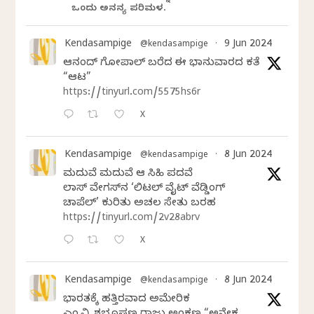
ಒಂದು ಅನನ್ಯ ಪರಿಮಳ.
Kendasampige
9 Jun 2024
@kendasampige
·
ಆನಂದ್‌ ಗೋಪಾಲ್‌ ಬರೆದ ಈ ಭಾನುವಾರದ ಕತೆ
“ಆಟ”
https://tinyurl.com/5575hs6r
X
Kendasampige
8 Jun 2024
@kendasampige
·
ಮದುವೆ ಮದುವೆ ಆ ಸಿಹಿ ಪದವೆ
ಲಾಸ್‌ ವೇಗಸ್‌ನ ‘ಲಿಟಲ್ ವೈಟ್ ವೆಡ್ಡಿಂಗ್
ಚಾಪೆಲ್’ ಕುರಿತು ಅಚಲ ಸೇತು ಬರಹ
https://tinyurl.com/2v28abrv
X
Kendasampige
8 Jun 2024
@kendasampige
·
ಭಾರತಕ್ಕೆ ಹತ್ತಿರವಾದ ಅಮೇರಿಕ