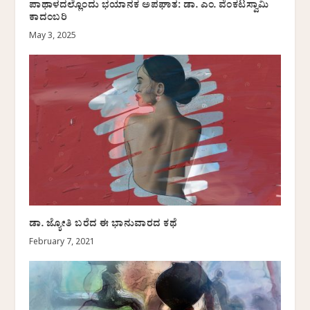
ಪಾಥಾಳದಲ್ಲೊಂದು ಭಯಾನಕ ಅಪಘಾತ: ಡಾ. ಎಂ. ವೆಂಕಟಸ್ವಾಮಿ
ಕಾದಂಬರಿ
May 3, 2025
ಡಾ. ಜ್ಯೋತಿ ಬರೆದ ಈ ಭಾನುವಾರದ ಕಥೆ
February 7, 2021