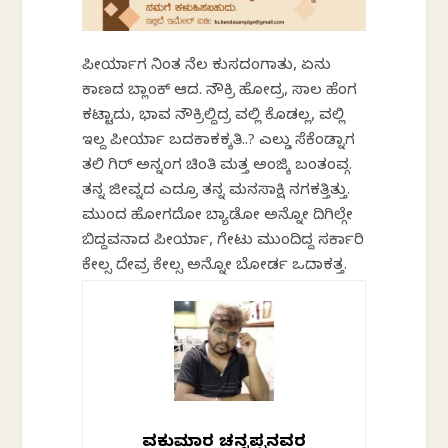
ಪೀರ್ಯಾಗ ನಿಂತ ನೆಲ ಕುಸದಂಗಾತು, ಏನು
ಕಾಣದ ಬ್ಲಾಂಕ್ ಆದ. ನೌಕ್ರಿ ಹೋದ್ರ, ಸಾಲ ಹೆಂಗ
ಕಟ್ಟಾದು, ಭಾವ ನೌಕ್ರಿಲ್ದಿದ್ರ ವಲ್ಲಿ ಕೊಡಲ್ಲ, ವಲ್ಲಿ
ಇಲ್ದ ಪೀರ್ಯಾ ಬದಕಾಕಕ್ಕತಿ..? ಎಲ್ಡು ಸೆಕೆಂಡ್ನಾಗ
ತಲಿ ಗಿರ್ ಅನ್ನಂಗ ಚಿಂತಿ ಮತ್ತ ಅಂಜ್ಕಿ ಬಂತಂವ್ಗ.
ತನ್ನ ಜೀವ್ನದ ಎದ್ರೂ ತನ್ನ ಮನಸಾಕ್ಷಿ ನಗಕತ್ತಿತ್ತು.
ಮುಂದ ಹೋಗದೋ ಬ್ಯಾಡೋ ಅನ್ನೋ ದಿಗಿಲ್ಗೇ
ಬಿದ್ದವನಾದ ಪೀರ್ಯಾ, ಗೇಟು ಮುಂದಿದ್ದ ಸರ್ಕಾರಿ
ಕೇಲ್ಸ ದೇವ್ರ ಕೇಲ್ಸ ಅನ್ನೋ ಬೋರ್ಡ ಒದಾಕತ್ತ.
ಶಿವಕುಮಾರ ಚನ್ನಪ್ಪನವರ