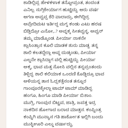
ಕಾಡಿಲ್ಲಿವ್ಗ. ಹೇಳಕಳಾಕ ತನ್ನೋವ್ರಂತ, ತಂದಂತ
ಎನಿಲ್ಲ. ನುಗ್ಗಿಕೇರ್ಯಾಗ ಹುಟ್ಟಿದ್ದು. ಆರು ವರ್ಷ
ಆಗಣ ಅವ್ವಪ್ಪ ಕೆರಿ ಪಾಲಾದ್ರು, ಈಗಿದ್ದಿದ್ರ
ಅವ್ರೇದಿಮಟ ಇರ್ತಿದ್ದ ಮಗ್ನ ಕಂಡು ಎಟು ಹರಷ
ಬಿಡ್ತಿದ್ರೋ ಎನೋ,..? ಅವ್ನಕ್ಕ ಸೀತವ್ವನ್ನ, ಅವ್ವನ್
ತಮ್ಮ ಮಾಡ್ಕೊಂಡ. ಪೀರ್ಯಾ ನಾಕನೇ
ಕ್ಲಾಸಿಂತ್ರಾನ ಕೂಲಿ ಮಾಡಕ ಶುರು ಮಾಡ್ದ. ತನ್ನ
ಶಾಲಿ ಕಲತದ್ದೆಲ್ಲಾ ಅವ್ನ ದುಡ್ಕಂಡು, ಪೀರ್ಯಾ
ಎಲ್ಡನೇ ಕ್ಲಾಸಿದ್ದಾಗ ವಲ್ಲಿ ಹುಟ್ಟಿದ್ದು. ಪೀರ್ಯಾ
ಅಕ್ಕ, ಭಾವ ಮತ್ತ ಸೋಸಿ ವಲ್ಲಿನ ತನ್ನವ್ರಂತಂದು
ತಿಳ್ದಿದ್ದ. ಶಾಲಿ ಕಲಿಯಾಕ ಒಂದಣಿ ಕೊಡ್ದಿದ್ರೂ ಭಾವ
ಅಳಿಯನ್ನ ತಾನ ಓದ್ಸಕತ್ತೆನಂತ ತನ್ನೂರ
ಗಾಂಪೂರಕ್ಕೇಲ್ಲಾ ಟಾಮ್ ಟಾಮ್ ಮಾಡಿದ್ದ.
ಹಂಗೂ, ಹಿಂಗೂ ಮಾಡಿ ಪೀರ್ಯಾ ಬಿ.ಕಾಂ.
ಮುಗ್ಸಿ, ಗಾಂಪುರ ಬಿಟ್ಟವ, ಜಾತ್ರಿ, ಜಪತ್ತ ಇದ್ರ
ನಾಕದಿನ ಹೋಗಾದ ಬರಾದ ಮಾಡ್ತನ. ಕಂಪ್ನಿಂತ್ರ
ಕಂಪ್ನಿಗಿ ಮುಸ್ಯಾನ ಗತಿ ಹಾರ್ಕೋತ ಇಲ್ಲಿಗಿ ಬಂದು
ಮುಕ್ಳಿಊರಿ ಎಲ್ಡು ವರ್ಷಾದ್ವು.