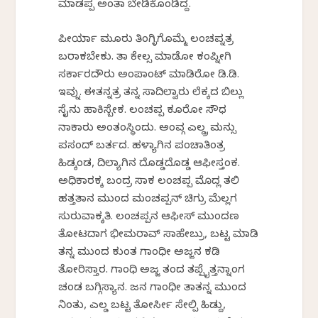
ಮಾಡಪ್ಪ ಅಂತಾ ಬೇಡಿಕೊಂಡಿದ್ದ.
ಪೀರ್ಯಾ ಮೂರು ತಿಂಗ್ಳಿಗೊಮ್ಮೆ ಲಂಚಪ್ನತ್ರ
ಬರಾಕಬೇಕು. ತಾ ಕೇಲ್ಸ ಮಾಡೋ ಕಂಪ್ನೀಗಿ
ಸರ್ಕಾರದೌರು ಅಂಪಾಂಟ್ ಮಾಡಿರೋ ಡಿ.ಡಿ.
ಇವ್ನು. ಈತನ್ನತ್ರ ತನ್ನ ಸಾದಿಲ್ವಾರು ಲೆಕ್ಕದ ಬಿಲ್ಲು
ಸೈನು ಹಾಕಿಸ್ಬೇಕ. ಲಂಚಪ್ಪ ಕೂರೋ ಸೌಧ
ನಾಕಾರು ಅಂತಂಸ್ಥಿಂದು. ಅಂವ್ಗ ಎಲ್ಡ್ರ ಮನ್ಸು
ಪಸಂದ್ ಬರ್ತದ. ಹಳ್ಯಾಗಿನ ಪಂಚಾತಿಂತ್ರ
ಹಿಡ್ಕಂಡ, ದಿಲ್ಯಾಗಿನ ದೊಡ್ಡದೊಡ್ಡ ಆಫೀಸ್ತಂಕ.
ಅಧಿಕಾರಕ್ಕ ಬಂದ್ರ ಸಾಕ ಲಂಚಪ್ಪ ಮೊದ್ಲ ತಲಿ
ಹತ್ತತಾನ ಮುಂದ ಮಂಚಪ್ಪನ್ ಚಿಗ್ರು ಮೆಲ್ಲಗ
ಸುರುವಾಕ್ಕತಿ. ಲಂಚಪ್ಪನ ಆಫೀಸ್ ಮುಂದಣ
ತೋಟದಾಗ ಭೀಮರಾವ್ ಸಾಹೇಬ್ರು, ಬಟ್ಟ ಮಾಡಿ
ತನ್ನ ಮುಂದ ಕುಂತ ಗಾಂಧೀ ಅಜ್ಜನ ಕಡಿ
ತೋರಿಸ್ತಾರ. ಗಾಂಧಿ ಅಜ್ಜ ತಂದ ತಪ್ಪೈತ್ತನ್ನಾಂಗ
ಚಂಡ ಬಗ್ಗಿಸ್ಯಾನ. ಜನ ಗಾಂಧೀ ತಾತನ್ನ ಮುಂದ
ನಿಂತು, ಎಲ್ಡ ಬಟ್ಟ ತೋರ್ಸೀ ಸೇಲ್ಪಿ ಹಿಡ್ದು,