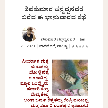
ಶಿವಕುಮಾರ ಚನ್ನಪ್ಪನವರ
ಬರೆದ ಈ ಭಾನುವಾರದ ಕಥೆ
ಶಿವಕುಮಾರ ಚನ್ನಪ್ಪನವರ |
Jan
29, 2023
|
ವಾರದ ಕಥೆ
,
ಸಾಹಿತ್ಯ
|
ಪೀರ್ಯಾಗ ಮತ್ತ
ಹುರುಪೆದ್ದು
ಯೋಳ್ನೆ ಪತ್ರ
ಬರದಾಕಿದ್ದ.
ಮ್ಯಾಲ ಒಂದ್ಲೈನು
ಸರ್ಕಾರಿ ಕೇಲ್ಸ
ದೇವ್ರ ಕೇಲ್ಸ
ಅಂತಾ ಬರ್ದು ಕೆಳ್ಗ ತಮ್ಮ ಕಂಪ್ನಿ ಮಂಚಪ್ಪ
ಮತ್ತ ಸರ್ಕಾರಿ ಲಂಚಪ್ಪನ ಇತಿಹಾಸನ