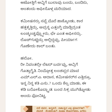
ಆಟೋತ್ತಿಗೆ ಅವ್ನಿಗೆ ಬುಲಾವು ಬಂದು, ಬಂದಿರು,
ಅಂತಂದು ಆಫೀಸೊಳ್ಗ ಮರಿಯಾದ.
ಕಮೀಷನರ್ರು ಸಪ್ಪೆ ಮೊರೆ ಹಾಕ್ಕೊಂಡು, ಕಾರ
ಹತ್ತಕ್ಕತ್ತಿದ್ರು, ಅವ್ರನ್ನ ಎತ್ತಂಗ್ಡಿ ಮಾಡ್ಸಿದ್ರಂತ
ಲಂಚ್ಮಂಚ್ಚಪ್ಪ್ನೋರು, ಛೇ ಎಂತ ಆಫೀಸರ್ರು..
ಲೊಚ್‌ಗುಟ್ಟಿದ್ರು ಅಲ್ಲಿದ್ದವ್ರು, ಪೀರ್ಯಾಗ
ಗೊಣೇಶಿದು ಕಾಲ್ ಬಂತು.
ಹಲೋ..
ರೀ ನಿವಂತಲ್ರೀ ಲೆಟರ್‌ ಬರ್ದವ್ರು, ಅವ್ರಿಗೆ
ಗೊತ್ತಾಗೈತಿ. ನಿಂಮ್ಗೋತ್ತ ಲಂಚಪ್ಪರ ಮಾವ
ಎಮ್.ಎಲ್.ಎ. ಅದಾನ, ಕಮೀಷನರ್‌ನ ಎತ್ತಿದ್ರೂ,
ಇನ್ನ ನಿನ್ನ ಕತಿ ಎನು..? ಒಂದು ಕೆಲ್ಸ ಮಾಡು, ಈ
ಕಡಿ ಬರೋಕೊಬ್ಗ್ಯಾಡ. ಬಂದ ಸಿಕ್ರ ಮುಗಿತ್ನೋಡು
ಅಂದು ಫೋನಿಟ್ಟ.