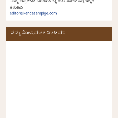
ನಿಮ್ಮ ಅಪ್ರಕಟಿತ ಬರಹಗಳನ್ನು ಯುನಿಕೋಡ್ ನಲ್ಲಿ ಇಲ್ಲಿಗೆ
ಕಳುಹಿಸಿ
editor@kendasampige.com
ನಮ್ಮ ಸೋಷಿಯಲ್‌ ಮೀಡಿಯಾ