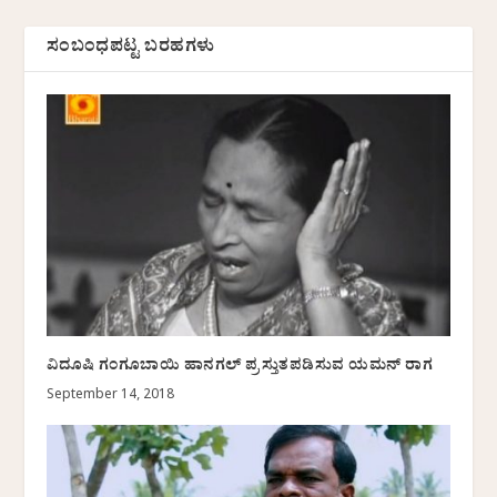
ಸಂಬಂಧಪಟ್ಟ ಬರಹಗಳು
ವಿದೂಷಿ ಗಂಗೂಬಾಯಿ ಹಾನಗಲ್ ಪ್ರಸ್ತುತಪಡಿಸುವ ಯಮನ್ ರಾಗ
September 14, 2018