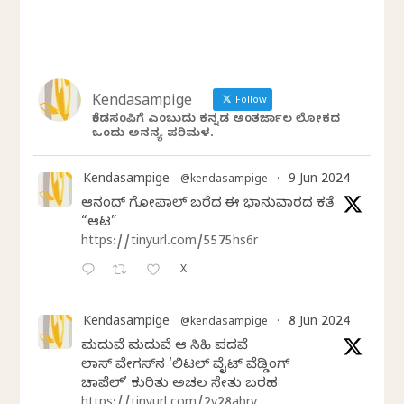
Kendasampige
Follow
ಕೆಂಡಸಂಪಿಗೆ ಎಂಬುದು ಕನ್ನಡ ಅಂತರ್ಜಾಲ ಲೋಕದ
ಒಂದು ಅನನ್ಯ ಪರಿಮಳ.
Kendasampige
9 Jun 2024
@kendasampige
·
ಆನಂದ್‌ ಗೋಪಾಲ್‌ ಬರೆದ ಈ ಭಾನುವಾರದ ಕತೆ
“ಆಟ”
https://tinyurl.com/5575hs6r
X
Kendasampige
8 Jun 2024
@kendasampige
·
ಮದುವೆ ಮದುವೆ ಆ ಸಿಹಿ ಪದವೆ
ಲಾಸ್‌ ವೇಗಸ್‌ನ ‘ಲಿಟಲ್ ವೈಟ್ ವೆಡ್ಡಿಂಗ್
ಚಾಪೆಲ್’ ಕುರಿತು ಅಚಲ ಸೇತು ಬರಹ