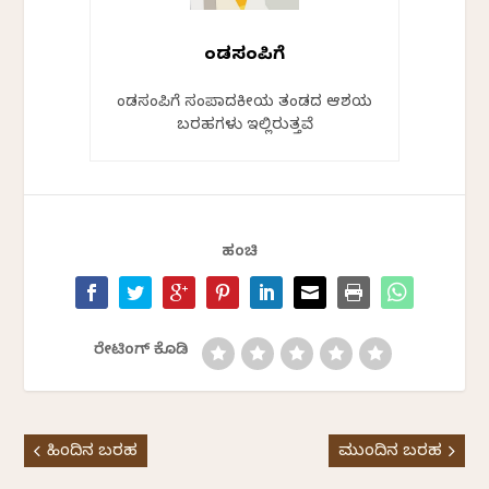
ಕೆಂಡಸಂಪಿಗೆ
ಕೆಂಡಸಂಪಿಗೆ ಸಂಪಾದಕೀಯ ತಂಡದ ಆಶಯ
ಬರಹಗಳು ಇಲ್ಲಿರುತ್ತವೆ
ಹಂಚಿ
ರೇಟಿಂಗ್ ಕೊಡಿ
ಹಿಂದಿನ ಬರಹ
ಮುಂದಿನ ಬರಹ