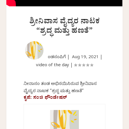
ಶ್ರೀನಿವಾಸ ವೈದ್ಯರ ನಾಟಕ
“ಶ್ರದ್ಧ ಮತ್ತು ಹಣತೆ”
ಕೆಂಡಸಂಪಿಗೆ |
Aug 19, 2021
|
video of the day
|
ನೀನಾಸಂ ತಂಡ ಅಭಿನಯಿಸಿರುವ ಶ್ರೀನಿವಾಸ
ವೈದ್ಯರ ನಾಟಕ “ಶ್ರದ್ಧ ಮತ್ತು ಹಣತೆ”
ಕೃಪೆ: ಸಂಚಿ ಫೌಂಡೇಷನ್