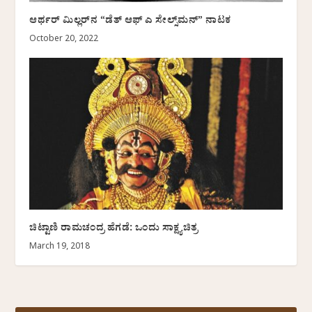
ಆರ್ಥರ್ ಮಿಲ್ಲರ್‌ನ “ಡೆತ್ ಆಫ್ ಎ ಸೇಲ್ಸ್‌ಮನ್” ನಾಟಕ
October 20, 2022
ಚಿಟ್ಟಾಣಿ ರಾಮಚಂದ್ರ ಹೆಗಡೆ: ಒಂದು ಸಾಕ್ಷ್ಯಚಿತ್ರ
March 19, 2018