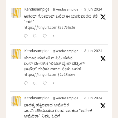
Kendasampige
9 Jun 2024
@kendasampige
·
ಆನಂದ್‌ ಗೋಪಾಲ್‌ ಬರೆದ ಈ ಭಾನುವಾರದ ಕತೆ
“ಆಟ”
https://tinyurl.com/5575hs6r
X
Kendasampige
8 Jun 2024
@kendasampige
·
ಮದುವೆ ಮದುವೆ ಆ ಸಿಹಿ ಪದವೆ
ಲಾಸ್‌ ವೇಗಸ್‌ನ ‘ಲಿಟಲ್ ವೈಟ್ ವೆಡ್ಡಿಂಗ್
ಚಾಪೆಲ್’ ಕುರಿತು ಅಚಲ ಸೇತು ಬರಹ
https://tinyurl.com/2v28abrv
X
Kendasampige
8 Jun 2024
@kendasampige
·
ಭಾರತಕ್ಕೆ ಹತ್ತಿರವಾದ ಅಮೇರಿಕ
ಎಂ.ವಿ. ಶಶಿಭೂಷಣ ರಾಜು ಅಂಕಣ “ಅನೇಕ
ಅಮೆರಿಕಾ” ನಿಮ್ಮ ಓದಿಗೆ