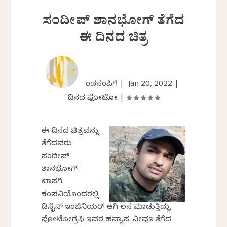
ಸಂದೀಪ್ ಶಾನಭೋಗ್ ತೆಗೆದ
ಈ ದಿನದ ಚಿತ್ರ
ಕೆಂಡಸಂಪಿಗೆ |
Jan 20, 2022
|
ದಿನದ ಫೋಟೋ
|
ಈ ದಿನದ ಚಿತ್ರವನ್ನು
ತೆಗೆದವರು
ಸಂದೀಪ್
ಶಾನಭೋಗ್.
ಖಾಸಗಿ
ಕಂಪನಿಯೊಂದರಲ್ಲಿ
ಡಿಸೈನ್ ಇಂಜಿನಿಯರ್ ಆಗಿ ಕೆಲಸ ಮಾಡುತ್ತಿದ್ದು,
ಫೋಟೋಗ್ರಫಿ ಇವರ ಹವ್ಯಾಸ. ನೀವೂ ತೆಗೆದ