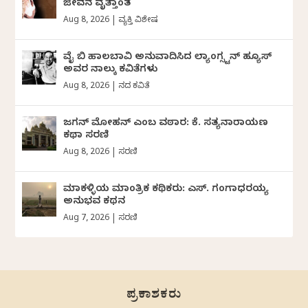
ಜೀವನ ವೃತ್ತಾಂತ
Aug 8, 2026
|
ವ್ಯಕ್ತಿ ವಿಶೇಷ
ವೈ ಬಿ ಹಾಲಬಾವಿ ಅನುವಾದಿಸಿದ ಲ್ಯಾಂಗ್ಸ್ಟನ್ ಹ್ಯೂಸ್
ಅವರ ನಾಲ್ಕು ಕವಿತೆಗಳು
Aug 8, 2026
|
ದಿನದ ಕವಿತೆ
ಜಗನ್‌ ಮೋಹನ್‌ ಎಂಬ ವಠಾರ: ಕೆ. ಸತ್ಯನಾರಾಯಣ
ಕಥಾ ಸರಣಿ
Aug 8, 2026
|
ಸರಣಿ
ಮಾಕಳ್ಳಿಯ ಮಾಂತ್ರಿಕ ಕಥಿಕರು: ಎಸ್. ಗಂಗಾಧರಯ್ಯ
ಅನುಭವ ಕಥನ
Aug 7, 2026
|
ಸರಣಿ
ಪ್ರಕಾಶಕರು