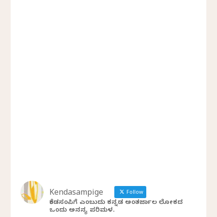
Kendasampige
Follow
ಕೆಂಡಸಂಪಿಗೆ ಎಂಬುದು ಕನ್ನಡ ಅಂತರ್ಜಾಲ ಲೋಕದ
ಒಂದು ಅನನ್ಯ ಪರಿಮಳ.