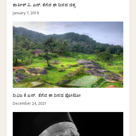
ಕಾರ್ತಿಕ್ ವಿ. ಎನ್. ತೆಗೆದ ಈ ದಿನದ ಚಿತ್ರ
January 7, 2019
ದಿವಿಜ ಕೆ ಎನ್. ತೆಗೆದ ಈ ದಿನದ ಫೋಟೋ
December 24, 2021