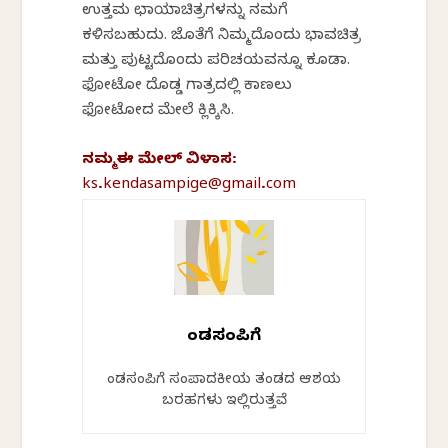
ಉತ್ತಮ ಛಾಯಾಚಿತ್ರಗಳನ್ನು ನಮಗೆ
ಕಳಿಸಬಹುದು. ಜೊತೆಗೆ ನಿಮ್ಮದೊಂದು ಭಾವಚಿತ್ರ
ಮತ್ತು ಪುಟ್ಟದೊಂದು ಪರಿಚಯವನ್ನೂ ಕೂಡಾ.
ಫೋಟೋ ದೊಡ್ಡ ಗಾತ್ರದಲ್ಲಿ ಕಾಣಲು
ಫೋಟೋದ ಮೇಲೆ ಕ್ಲಿಕ್ಕಿಸಿ.
ನಮ್ಮ
ಈ
ಮೇಲ್
ವಿಳಾಸ:
ks.kendasampige@gmail.com
ಕೆಂಡಸಂಪಿಗೆ
ಕೆಂಡಸಂಪಿಗೆ ಸಂಪಾದಕೀಯ ತಂಡದ ಆಶಯ
ಬರಹಗಳು ಇಲ್ಲಿರುತ್ತವೆ