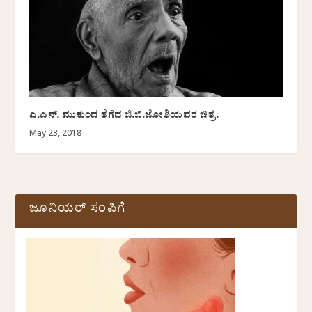
ಎ.ಎನ್. ಮುಕುಂದ ತೆಗೆದ ಜಿ.ಬಿ.ಜೋಶಿಯವರ ಚಿತ್ರ.
May 23, 2018
ಜೂನಿಯರ್ ಸಂಪಿಗೆ