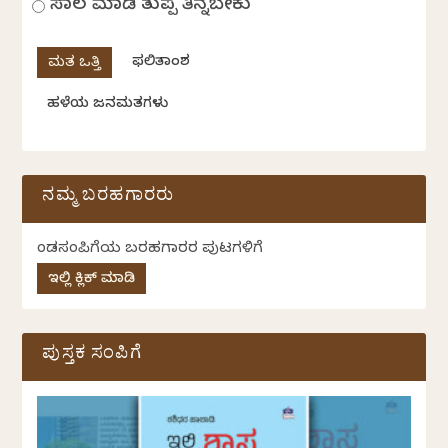
ಸಾಲ ಮಾಡಿ ತುಪ್ಪ ತಿನ್ನಬೇಕು
ಫಲಿತಾಂಶ
ಹಳೆಯ ಜನಮತಗಳು
ನಮ್ಮ ಬರಹಗಾರರು
ಕೆಂಡಸಂಪಿಗೆಯ ಬರಹಗಾರರ ಪುಟಗಳಿಗೆ
ಇಲ್ಲಿ ಕ್ಲಿಕ್ ಮಾಡಿ
ಪುಸ್ತಕ ಸಂಪಿಗೆ