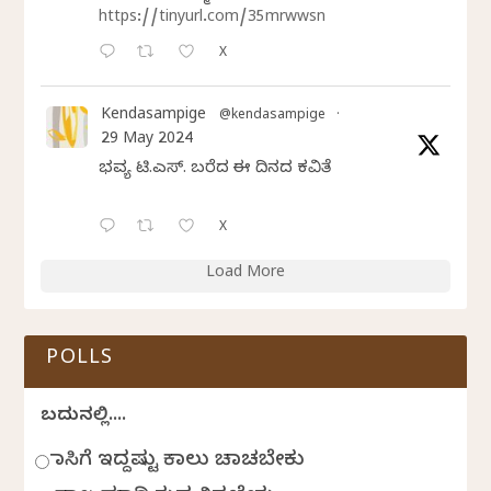
https://tinyurl.com/35mrwwsn
X
Kendasampige
@kendasampige
·
29 May 2024
ಭವ್ಯ ಟಿ.ಎಸ್. ಬರೆದ ಈ ದಿನದ ಕವಿತೆ
X
Load More
POLLS
ಬದುಕಿನಲ್ಲಿ....
ಹಾಸಿಗೆ ಇದ್ದಷ್ಟು ಕಾಲು ಚಾಚಬೇಕು